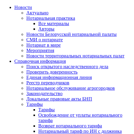
Новости
Актуально
Нотариальная практика
Все материалы
Авторы
Новости Белорусской нотариальной палаты
СМИ о нотариате
Нотариат в мире
Мероприятия
Новости территориальных нотариальных палат
Справочная информация
Поиск открытого наследственного дела
Проверить доверенность
Единая информационная линия
Реестр переводчиков
Нотариальное обслуживание агрогородков
Законодательство
Локальные правовые акты БНП
Тарифы
Тарифы
Освобождение от уплаты нотариального
тарифа
Возврат нотариального тарифа
Нотариальный тариф по ИН с должника