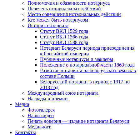
Полномочия и обязанности нотариуса
Перечень нотариальных действий
Место совершения нотариальных действий
Кто может быть нотариусом
История нотариата
Статут ВКЛ 1529 года
Статут ВКЛ 1566 года
Статут ВКЛ 1588 года
Нотариат Беларуси периода присоединения
к Российской империи
Публичные нотариусы и маклеры
Положение о нотариальной части 1863 года
Развитие нотариата на белорусских землях в
составе Польши
Белорусский нотариат в период с 1917 по
2013 год
Международный союз нотариата
Награды и премии
Медиа
Фотогалерея
Наши видео
Печать доверия — издание нотариата Беларуси
Медиа-кит
Контакты