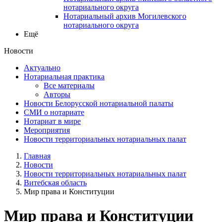
нотариального округа
Нотариальный архив Могилевского
нотариального округа
Ещё
Новости
Актуально
Нотариальная практика
Все материалы
Авторы
Новости Белорусской нотариальной палаты
СМИ о нотариате
Нотариат в мире
Мероприятия
Новости территориальных нотариальных палат
Главная
Новости
Новости территориальных нотариальных палат
Витебская область
Мир права и Конституции
Мир права и Конституции