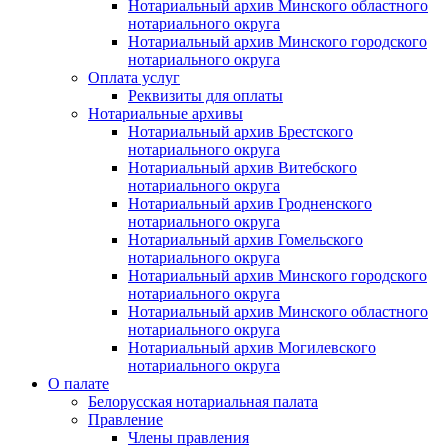
Нотариальный архив Минского областного
нотариального округа
Нотариальный архив Минского городского
нотариального округа
Оплата услуг
Реквизиты для оплаты
Нотариальные архивы
Нотариальный архив Брестского
нотариального округа
Нотариальный архив Витебского
нотариального округа
Нотариальный архив Гродненского
нотариального округа
Нотариальный архив Гомельского
нотариального округа
Нотариальный архив Минского городского
нотариального округа
Нотариальный архив Минского областного
нотариального округа
Нотариальный архив Могилевского
нотариального округа
О палате
Белорусская нотариальная палата
Правление
Члены правления