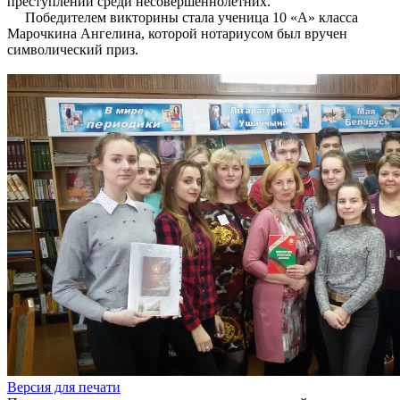
преступлений среди несовершеннолетних.
Победителем викторины стала ученица 10 «А» класса
Марочкина Ангелина, которой нотариусом был вручен
символический приз.
Версия для печати