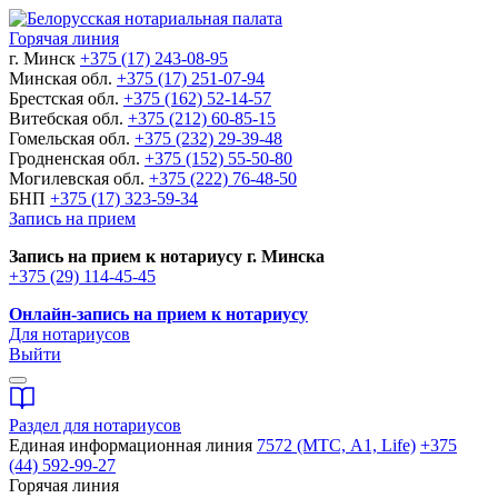
Горячая линия
г. Минск
+375 (17) 243-08-95
Минская обл.
+375 (17) 251-07-94
Брестская обл.
+375 (162) 52-14-57
Витебская обл.
+375 (212) 60-85-15
Гомельская обл.
+375 (232) 29-39-48
Гродненская обл.
+375 (152) 55-50-80
Могилевская обл.
+375 (222) 76-48-50
БНП
+375 (17) 323-59-34
Запись на прием
Запись на прием к нотариусу г. Минска
+375 (29) 114-45-45
Онлайн-запись на прием к нотариусу
Для нотариусов
Выйти
Раздел для нотариусов
Единая информационная линия
7572 (МТС, A1, Life)
+375
(44) 592-99-27
Горячая линия