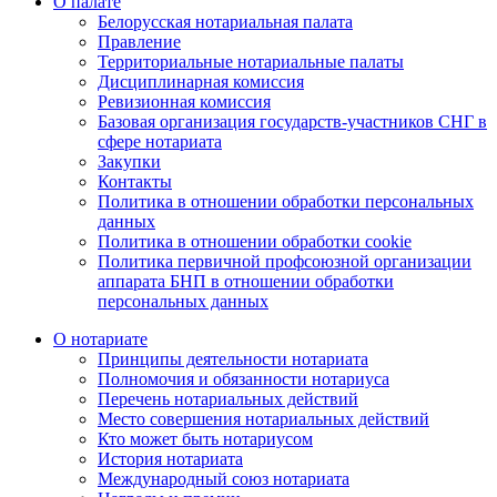
О палате
Белорусская нотариальная палата
Правление
Территориальные нотариальные палаты
Дисциплинарная комиссия
Ревизионная комиссия
Базовая организация государств-участников СНГ в
сфере нотариата
Закупки
Контакты
Политика в отношении обработки персональных
данных
Политика в отношении обработки cookie
Политика первичной профсоюзной организации
аппарата БНП в отношении обработки
персональных данных
О нотариате
Принципы деятельности нотариата
Полномочия и обязанности нотариуса
Перечень нотариальных действий
Место совершения нотариальных действий
Кто может быть нотариусом
История нотариата
Международный союз нотариата