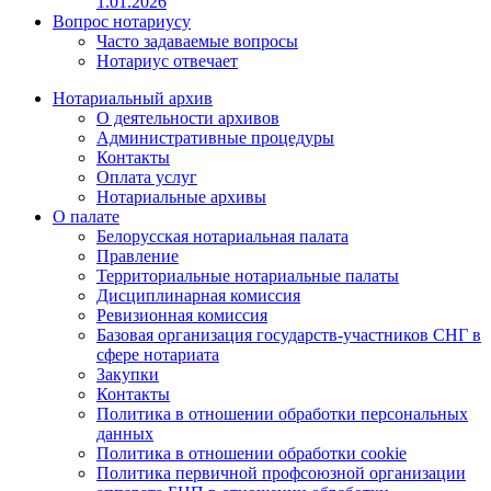
1.01.2026
Вопрос нотариусу
Часто задаваемые вопросы
Нотариус отвечает
Нотариальный архив
О деятельности архивов
Административные процедуры
Контакты
Оплата услуг
Нотариальные архивы
О палате
Белорусская нотариальная палата
Правление
Территориальные нотариальные палаты
Дисциплинарная комиссия
Ревизионная комиссия
Базовая организация государств-участников СНГ в
сфере нотариата
Закупки
Контакты
Политика в отношении обработки персональных
данных
Политика в отношении обработки cookie
Политика первичной профсоюзной организации