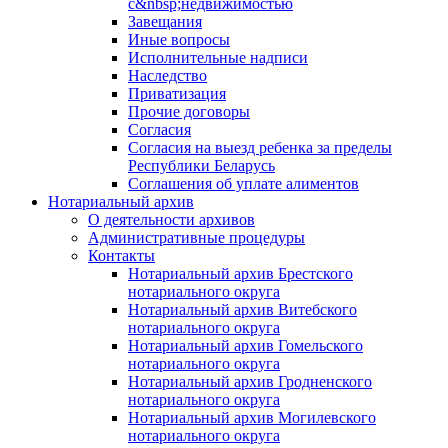
с&nbsp;недвижимостью
Завещания
Иные вопросы
Исполнительные надписи
Наследство
Приватизация
Прочие договоры
Согласия
Согласия на выезд ребенка за пределы
Республики Беларусь
Соглашения об уплате алиментов
Нотариальный архив
О деятельности архивов
Административные процедуры
Контакты
Нотариальный архив Брестского
нотариального округа
Нотариальный архив Витебского
нотариального округа
Нотариальный архив Гомельского
нотариального округа
Нотариальный архив Гродненского
нотариального округа
Нотариальный архив Могилевского
нотариального округа