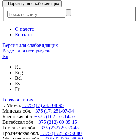
Версия для слабовидящих
О палате
Контакты
Версия для слабовидящих
Раздел для нотариусов
Ru
Ru
Eng
Bel
Es
Fr
Горячая линия
г. Минск
+375 (17) 243-08-95
Минская обл.
+375 (17) 251-07-94
Брестская обл.
+375 (162) 52-14-57
Витебская обл.
+375 (212) 60-85-15
Гомельская обл.
+375 (232) 29-39-48
Гродненская обл.
+375 (152) 55-50-80
Могилевская обл.
+375 (222) 76-48-50