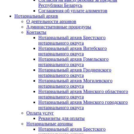
Республики Беларусь
Соглашения об уплате алиментов
Нотариальный архив
О деятельности архивов
Административные процедуры
Контакты
Нотариальный архив Брестского
нотариального округа
Нотариальный архив Витебского
нотариального округа
Нотариальный архив Гомельского
нотариального округа
Нотариальный архив Гродненского
нотариального округа
Нотариальный архив Могилевского
нотариального округа
Нотариальный архив Минского областного
нотариального округа
Нотариальный архив Минского городского
нотариального округа
Оплата услуг
Реквизиты для оплаты
Нотариальные архивы
Нотариальный архив Брестского