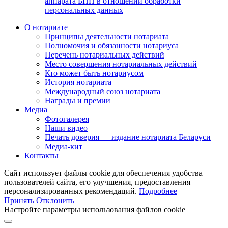
аппарата БНП в отношении обработки
персональных данных
О нотариате
Принципы деятельности нотариата
Полномочия и обязанности нотариуса
Перечень нотариальных действий
Место совершения нотариальных действий
Кто может быть нотариусом
История нотариата
Международный союз нотариата
Награды и премии
Медиа
Фотогалерея
Наши видео
Печать доверия — издание нотариата Беларуси
Медиа-кит
Контакты
Сайт использует файлы cookie для обеспечения удобства
пользователей сайта, его улучшения, предоставления
персонализированных рекомендаций.
Подробнее
Принять
Отклонить
Настройте параметры использования файлов cookie