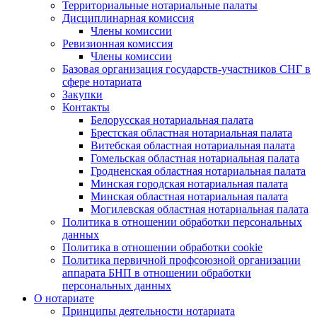
Территориальные нотариальные палаты
Дисциплинарная комиссия
Члены комиссии
Ревизионная комиссия
Члены комиссии
Базовая организация государств-участников СНГ в
сфере нотариата
Закупки
Контакты
Белорусская нотариальная палата
Брестская областная нотариальная палата
Витебская областная нотариальная палата
Гомельская областная нотариальная палата
Гродненская областная нотариальная палата
Минская городская нотариальная палата
Минская областная нотариальная палата
Могилевская областная нотариальная палата
Политика в отношении обработки персональных
данных
Политика в отношении обработки cookie
Политика первичной профсоюзной организации
аппарата БНП в отношении обработки
персональных данных
О нотариате
Принципы деятельности нотариата