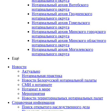
нотариального округа
Нотариальный архив Витебского
нотариального округа
Нотариальный архив Гродненского
нотариального округа
Нотариальный архив Гомельского
нотариального округа
Нотариальный архив Минского городского
нотариального округа
Нотариальный архив Минского областного
нотариального округа
Нотариальный архив Могилевского
нотариального округа
Ещё
Новости
Актуально
Нотариальная практика
Новости Белорусской нотариальной палаты
СМИ о нотариате
Нотариат в мире
Мероприятия
Новости территориальных нотариальных палат
Справочная информация
Поиск открытого наследственного дела