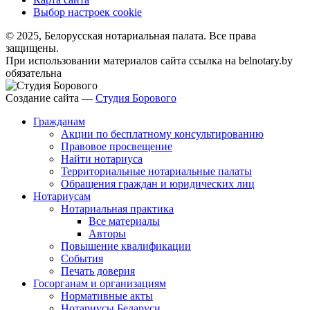
Выбор настроек cookie
© 2025, Белорусская нотариальная палата. Все права
защищены.
При использовании материалов сайта ссылка на belnotary.by
обязательна
Создание сайта —
Студия Борового
Гражданам
Акции по бесплатному консультированию
Правовое просвещение
Найти нотариуса
Территориальные нотариальные палаты
Обращения граждан и юридических лиц
Нотариусам
Нотариальная практика
Все материалы
Авторы
Повышение квалификации
События
Печать доверия
Госорганам и организациям
Нормативные акты
Нотариусы Беларуси