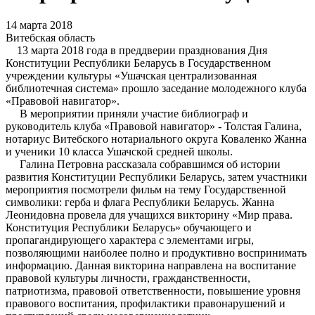
14 марта 2018
Витебская область
13 марта 2018 года в преддверии празднования Дня
Конституции Республики Беларусь в Государственном
учреждении культуры «Ушачская централизованная
библиотечная система» прошло заседание молодежного клуба
«Правовой навигатор».
В мероприятии приняли участие библиограф и
руководитель клуба «Правовой навигатор» - Толстая Галина,
нотариус Витебского нотариального округа Коваленко Жанна
и ученики 10 класса Ушачской средней школы.
Галина Петровна рассказала собравшимся об истории
развития Конституции Республики Беларусь, затем участники
мероприятия посмотрели фильм на тему Государственной
символики: герба и флага Республики Беларусь. Жанна
Леонидовна провела для учащихся викторину «Мир права.
Конституция Республики Беларусь» обучающего и
пропагандирующего характера с элементами игры,
позволяющими наиболее полно и продуктивно воспринимать
информацию. Данная викторина направлена на воспитание
правовой культуры личности, гражданственности,
патриотизма, правовой ответственности, повышение уровня
правового воспитания, профилактики правонарушений и