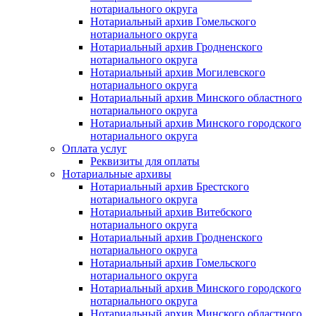
нотариального округа
Нотариальный архив Гомельского
нотариального округа
Нотариальный архив Гродненского
нотариального округа
Нотариальный архив Могилевского
нотариального округа
Нотариальный архив Минского областного
нотариального округа
Нотариальный архив Минского городского
нотариального округа
Оплата услуг
Реквизиты для оплаты
Нотариальные архивы
Нотариальный архив Брестского
нотариального округа
Нотариальный архив Витебского
нотариального округа
Нотариальный архив Гродненского
нотариального округа
Нотариальный архив Гомельского
нотариального округа
Нотариальный архив Минского городского
нотариального округа
Нотариальный архив Минского областного