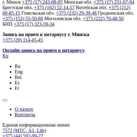
г. Минск
+375 (17) 243-08-95
Минская обл.
+375 (17) 251-07-94
Брестская обл.
+375 (162) 52-14-57
Витебская обл.
+375 (212)
60-85-15
Гомельская обл.
+375 (232) 29-39-48
Гродненская обл.
+375 (152) 55-50-80
Могилевская обл.
+375 (222) 76-48-50
БНП
+375 (17) 323-59-34
Запись на прием к нотариусу г. Минска
+375 (29) 114-45-45
Онлайн-запись на прием к нотариусу
Ru
Ru
Eng
Bel
Es
Fr
О палате
Контакты
Единая информационная линия
7572
(МТС, A1, Life)
+375 (44) 592-99-27