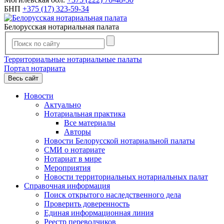
БНП
+375 (17) 323-59-34
Белорусская нотариальная палата
Территориальные нотариальные палаты
Портал нотариата
Весь сайт
Новости
Актуально
Нотариальная практика
Все материалы
Авторы
Новости Белорусской нотариальной палаты
СМИ о нотариате
Нотариат в мире
Мероприятия
Новости территориальных нотариальных палат
Справочная информация
Поиск открытого наследственного дела
Проверить доверенность
Единая информационная линия
Реестр переводчиков