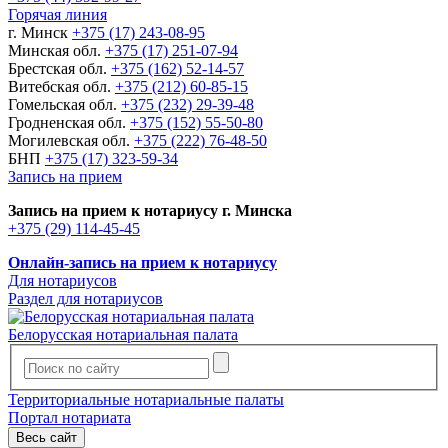
Горячая линия
г. Минск
+375 (17) 243-08-95
Минская обл.
+375 (17) 251-07-94
Брестская обл.
+375 (162) 52-14-57
Витебская обл.
+375 (212) 60-85-15
Гомельская обл.
+375 (232) 29-39-48
Гродненская обл.
+375 (152) 55-50-80
Могилевская обл.
+375 (222) 76-48-50
БНП
+375 (17) 323-59-34
Запись на прием
Запись на прием к нотариусу г. Минска
+375 (29) 114-45-45
Онлайн-запись на прием к нотариусу
Для нотариусов
Раздел для нотариусов
Белорусская нотариальная палата
Территориальные нотариальные палаты
Портал нотариата
Весь сайт