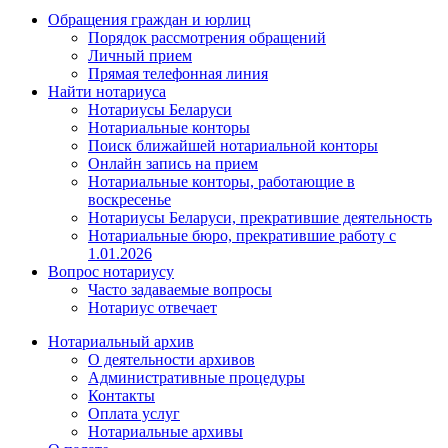
Обращения граждан и юрлиц
Порядок рассмотрения обращений
Личный прием
Прямая телефонная линия
Найти нотариуса
Нотариусы Беларуси
Нотариальные конторы
Поиск ближайшей нотариальной конторы
Онлайн запись на прием
Нотариальные конторы, работающие в
воскресенье
Нотариусы Беларуси, прекратившие деятельность
Нотариальные бюро, прекратившие работу с
1.01.2026
Вопрос нотариусу
Часто задаваемые вопросы
Нотариус отвечает
Нотариальный архив
О деятельности архивов
Административные процедуры
Контакты
Оплата услуг
Нотариальные архивы