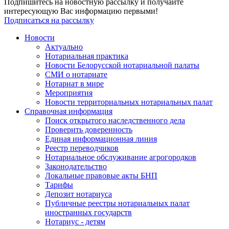
Подпишитесь на новостную рассылку и получайте
интересующую Вас информацию первыми!
Подписаться на рассылку
Новости
Актуально
Нотариальная практика
Новости Белорусской нотариальной палаты
СМИ о нотариате
Нотариат в мире
Мероприятия
Новости территориальных нотариальных палат
Справочная информация
Поиск открытого наследственного дела
Проверить доверенность
Единая информационная линия
Реестр переводчиков
Нотариальное обслуживание агрогородков
Законодательство
Локальные правовые акты БНП
Тарифы
Депозит нотариуса
Публичные реестры нотариальных палат
иностранных государств
Нотариус - детям