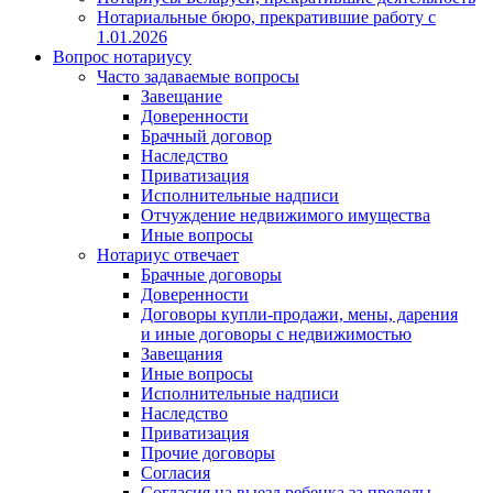
Нотариальные бюро, прекратившие работу с
1.01.2026
Вопрос нотариусу
Часто задаваемые вопросы
Завещание
Доверенности
Брачный договор
Наследство
Приватизация
Исполнительные надписи
Отчуждение недвижимого имущества
Иные вопросы
Нотариус отвечает
Брачные договоры
Доверенности
Договоры купли-продажи, мены, дарения
и иные договоры с недвижимостью
Завещания
Иные вопросы
Исполнительные надписи
Наследство
Приватизация
Прочие договоры
Согласия
Согласия на выезд ребенка за пределы