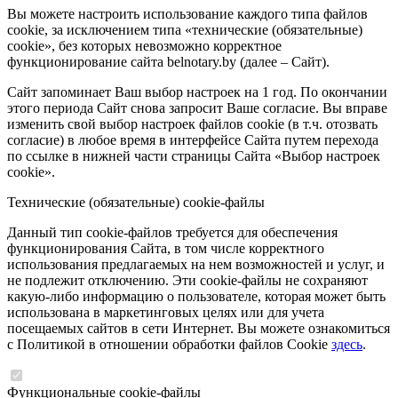
Вы можете настроить использование каждого типа файлов
cookie, за исключением типа «технические (обязательные)
cookie», без которых невозможно корректное
функционирование сайта belnotary.by (далее – Сайт).
Сайт запоминает Ваш выбор настроек на 1 год. По окончании
этого периода Сайт снова запросит Ваше согласие. Вы вправе
изменить свой выбор настроек файлов cookie (в т.ч. отозвать
согласие) в любое время в интерфейсе Сайта путем перехода
по ссылке в нижней части страницы Сайта «Выбор настроек
cookie».
Технические (обязательные) cookie-файлы
Данный тип cookie-файлов требуется для обеспечения
функционирования Сайта, в том числе корректного
использования предлагаемых на нем возможностей и услуг, и
не подлежит отключению. Эти cookie-файлы не сохраняют
какую-либо информацию о пользователе, которая может быть
использована в маркетинговых целях или для учета
посещаемых сайтов в сети Интернет. Вы можете ознакомиться
с Политикой в отношении обработки файлов Cookie
здесь
.
Функциональные cookie-файлы