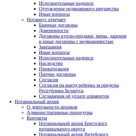
Исполнительные надписи
Отчуждение недвижимого имущества
Иные вопросы
Нотариус отвечает
Брачные договоры
Доверенности
Договоры купли-продажи, мены, дарения
и иные договоры с недвижимостью
Завещания
Иные вопросы
Исполнительные надписи
Наследство
Приватизация
Прочие договоры
Согласия
Согласия на выезд ребенка за пределы
Республики Беларусь
Соглашения об уплате алиментов
Нотариальный архив
О деятельности архивов
Административные процедуры
Контакты
Нотариальный архив Брестского
нотариального округа
Нотариальный архив Витебского