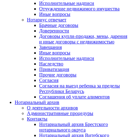
Исполнительные надписи
Отчуждение недвижимого имущества
Иные вопросы
Нотариус отвечает
Брачные договоры
Доверенности
Договоры купли-продажи, мены, дарения
и иные договоры с недвижимостью
Завещания
Иные вопросы
Исполнительные надписи
Наследство
Приватизация
Прочие договоры
Согласия
Согласия на выезд ребенка за пределы
Республики Беларусь
Соглашения об уплате алиментов
Нотариальный архив
О деятельности архивов
Административные процедуры
Контакты
Нотариальный архив Брестского
нотариального округа
Нотариальный архив Витебского