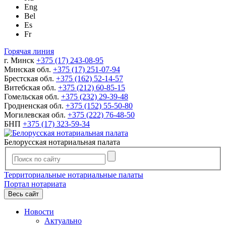
Eng
Bel
Es
Fr
Горячая линия
г. Минск
+375 (17) 243-08-95
Минская обл.
+375 (17) 251-07-94
Брестская обл.
+375 (162) 52-14-57
Витебская обл.
+375 (212) 60-85-15
Гомельская обл.
+375 (232) 29-39-48
Гродненская обл.
+375 (152) 55-50-80
Могилевская обл.
+375 (222) 76-48-50
БНП
+375 (17) 323-59-34
Белорусская нотариальная палата
Территориальные нотариальные палаты
Портал нотариата
Весь сайт
Новости
Актуально