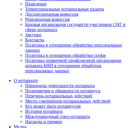
Правление
Территориальные нотариальные палаты
Дисциплинарная комиссия
Ревизионная комиссия
Базовая организация государств-участников СНГ в
сфере нотариата
Закупки
Контакты
Политика в отношении обработки персональных
данных
Политика в отношении обработки cookie
Политика первичной профсоюзной организации
аппарата БНП в отношении обработки
персональных данных
О нотариате
Принципы деятельности нотариата
Полномочия и обязанности нотариуса
Перечень нотариальных действий
Место совершения нотариальных действий
Кто может быть нотариусом
История нотариата
Международный союз нотариата
Награды и премии
Медиа