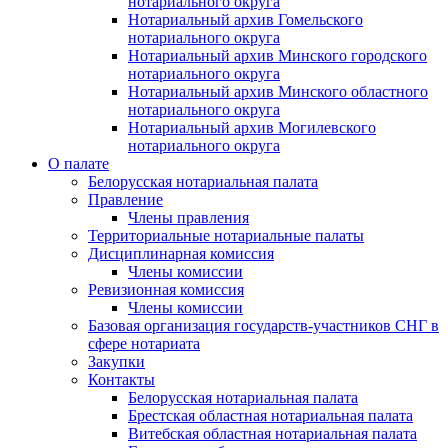
нотариального округа
Нотариальный архив Гомельского
нотариального округа
Нотариальный архив Минского городского
нотариального округа
Нотариальный архив Минского областного
нотариального округа
Нотариальный архив Могилевского
нотариального округа
О палате
Белорусская нотариальная палата
Правление
Члены правления
Территориальные нотариальные палаты
Дисциплинарная комиссия
Члены комиссии
Ревизионная комиссия
Члены комиссии
Базовая организация государств-участников СНГ в
сфере нотариата
Закупки
Контакты
Белорусская нотариальная палата
Брестская областная нотариальная палата
Витебская областная нотариальная палата