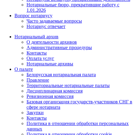
Нотариальные бюро, прекратившие работу с
1.01.2026
Вопрос нотариусу
Часто задаваемые вопросы
Нотариус отвечает
Нотариальный архив
О деятельности архивов
Административные процедуры
Контакты
Оплата услуг
Нотариальные архивы
О палате
Белорусская нотариальная палата
Правление
Территориальные нотариальные палаты
Дисциплинарная комиссия
Ревизионная комиссия
Базовая организация государств-участников СНГ в
сфере нотариата
Закупки
Контакты
Политика в отношении обработки персональных
данных
Политика в отношении обработки cookie