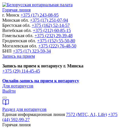
Горячая линия
г. Минск
+375 (17) 243-08-95
Минская обл.
+375 (17) 251-07-94
Брестская обл.
+375 (162) 52-14-57
Витебская обл.
+375 (212) 60-85-15
Гомельская обл.
+375 (232) 29-39-48
Гродненская обл.
+375 (152) 55-50-80
Могилевская обл.
+375 (222) 76-48-50
БНП
+375 (17) 323-59-34
Запись на прием
Запись на прием к нотариусу г. Минска
+375 (29) 114-45-45
Онлайн-запись на прием к нотариусу
Для нотариусов
Выйти
Раздел для нотариусов
Единая информационная линия
7572 (МТС, A1, Life)
+375
(44) 592-99-27
Горячая линия