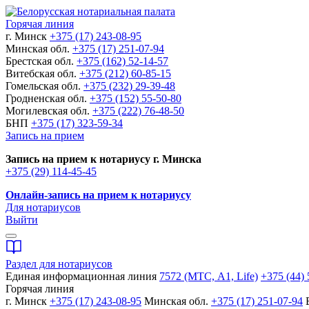
Горячая линия
г. Минск
+375 (17) 243-08-95
Минская обл.
+375 (17) 251-07-94
Брестская обл.
+375 (162) 52-14-57
Витебская обл.
+375 (212) 60-85-15
Гомельская обл.
+375 (232) 29-39-48
Гродненская обл.
+375 (152) 55-50-80
Могилевская обл.
+375 (222) 76-48-50
БНП
+375 (17) 323-59-34
Запись на прием
Запись на прием к нотариусу г. Минска
+375 (29) 114-45-45
Онлайн-запись на прием к нотариусу
Для нотариусов
Выйти
Раздел для нотариусов
Единая информационная линия
7572 (МТС, A1, Life)
+375 (44) 
Горячая линия
г. Минск
+375 (17) 243-08-95
Минская обл.
+375 (17) 251-07-94