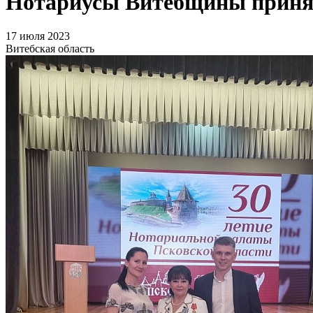
Нотариусы Витебщины приняли
17 июля 2023
Витебская область