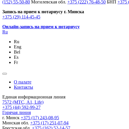
(152) 55-50-80
Могилевская обл.
+375 (222) 76-48-50
БНП
+375 
Запись на прием к нотариусу г. Минска
+375 (29) 114-45-45
Онлайн-запись на прием к нотариусу
Ru
Ru
Eng
Bel
Es
Fr
О палате
Контакты
Единая информационная линия
7572
(МТС, A1, Life)
+375 (44) 592-99-27
Горячая линия
г. Минск
+375 (17) 243-08-95
Минская обл.
+375 (17) 251-07-94
Брестская обл.
+375 (162) 52-14-57