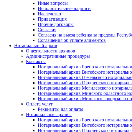
Иные вопросы
Исполнительные надписи
Наследство
Приватизация
Прочие договоры
Согласия
Согласия на выезд ребенка за пределы Респуб
Соглашения об уплате алиментов
Нотариальный архив
О деятельности архивов
Административные процедуры
Контакты
Нотариальный архив Брестского нотариально
Нотариальный архив Витебского нотариально
Нотариальный архив Гомельского нотариальн
Нотариальный архив Гродненского нотариаль
Нотариальный архив Могилевского нотариаль
Нотариальный архив Минского областного но
Нотариальный архив Минского городского но
Оплата услуг
Реквизиты для оплаты
Нотариальные архивы
Нотариальный архив Брестского нотариально
Нотариальный архив Витебского нотариально
Нотариальный архив Гродненского нотариаль