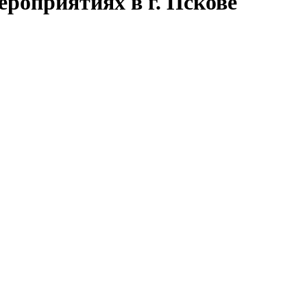
роприятиях в г. Пскове