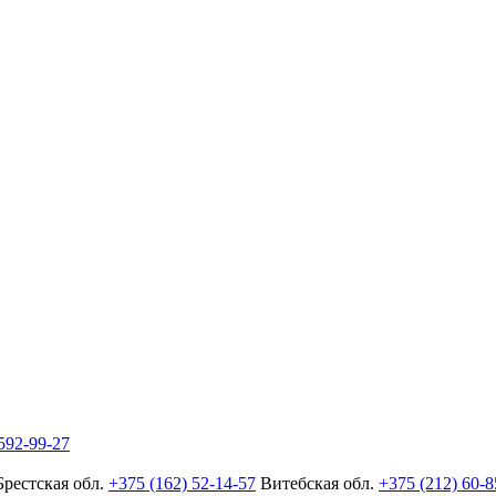
592-99-27
Брестская обл.
+375 (162) 52-14-57
Витебская обл.
+375 (212) 60-8