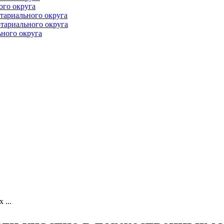
ого округа
тариального округа
тариального округа
ного округа
...