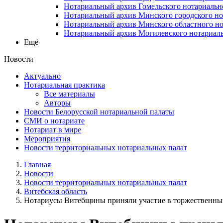
Нотариальный архив Гомельского нотариальн
Нотариальный архив Минского городского но
Нотариальный архив Минского областного но
Нотариальный архив Могилевского нотариаль
Ещё
Новости
Актуально
Нотариальная практика
Все материалы
Авторы
Новости Белорусской нотариальной палаты
СМИ о нотариате
Нотариат в мире
Мероприятия
Новости территориальных нотариальных палат
Главная
Новости
Новости территориальных нотариальных палат
Витебская область
Нотариусы Витебщины приняли участие в торжественных 