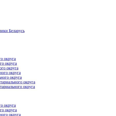
лики Беларусь
го округа
го округа
ого округа
ного округа
ного округа
тариального округа
тариального округа
го округа
го округа
ного округа