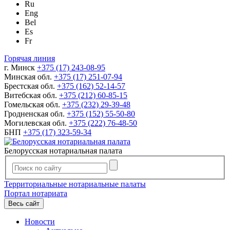
Ru
Eng
Bel
Es
Fr
Горячая линия
г. Минск
+375 (17) 243-08-95
Минская обл.
+375 (17) 251-07-94
Брестская обл.
+375 (162) 52-14-57
Витебская обл.
+375 (212) 60-85-15
Гомельская обл.
+375 (232) 29-39-48
Гродненская обл.
+375 (152) 55-50-80
Могилевская обл.
+375 (222) 76-48-50
БНП
+375 (17) 323-59-34
Белорусская нотариальная палата
Территориальные нотариальные палаты
Портал нотариата
Весь сайт
Новости