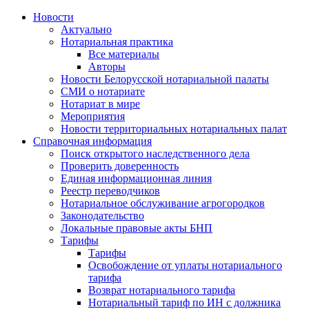
Новости
Актуально
Нотариальная практика
Все материалы
Авторы
Новости Белорусской нотариальной палаты
СМИ о нотариате
Нотариат в мире
Мероприятия
Новости территориальных нотариальных палат
Справочная информация
Поиск открытого наследственного дела
Проверить доверенность
Единая информационная линия
Реестр переводчиков
Нотариальное обслуживание агрогородков
Законодательство
Локальные правовые акты БНП
Тарифы
Тарифы
Освобождение от уплаты нотариального
тарифа
Возврат нотариального тарифа
Нотариальный тариф по ИН с должника