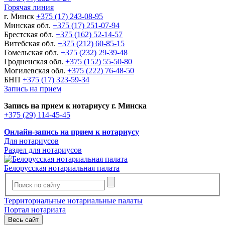
Горячая линия
г. Минск
+375 (17) 243-08-95
Минская обл.
+375 (17) 251-07-94
Брестская обл.
+375 (162) 52-14-57
Витебская обл.
+375 (212) 60-85-15
Гомельская обл.
+375 (232) 29-39-48
Гродненская обл.
+375 (152) 55-50-80
Могилевская обл.
+375 (222) 76-48-50
БНП
+375 (17) 323-59-34
Запись на прием
Запись на прием к нотариусу г. Минска
+375 (29) 114-45-45
Онлайн-запись на прием к нотариусу
Для нотариусов
Раздел для нотариусов
Белорусская нотариальная палата
Территориальные нотариальные палаты
Портал нотариата
Весь сайт