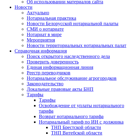
Об использовании материалов сайта
Новости
Актуально
Нотариальная практика
Новости Белорусской нотариальной палаты
СМИ о нотариате
Нотариат в мире
Мероприятия
Новости территориальных нотариальных палат
Справочная информация
Поиск открытого наследственного дела
Проверить доверенность
Единая информационная линия
Реестр переводчиков
Нотариальное обслуживание агрогородков
Законодательство
Локальные правовые акты БНП
Тарифы
Тарифы
Освобождение от уплаты нотариального
тарифа
Возврат нотариального тарифа
Нотариальный тариф по ИН с должника
ТНП Брестской области
ТНП Витебской области