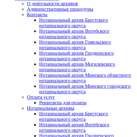
О деятельности архивов
Административные процедуры
Контакты
Нотариальный архив Брестского
нотариального округа
Нотариальный архив Витебского
нотариального округа
Нотариальный архив Гомельского
нотариального округа
Нотариальный архив Гродненского
нотариального округа
Нотариальный архив Могилевского
нотариального округа
Нотариальный архив Минского областного
нотариального округа
Нотариальный архив Минского городского
нотариального округа
Оплата услуг
Реквизиты для оплаты
Нотариальные архивы
Нотариальный архив Брестского
нотариального округа
Нотариальный архив Витебского
нотариального округа
Нотариальный архив Гродненского