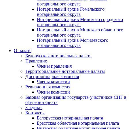
нотариального округа
Нотариальный архив Гомельского
нотариального округа
Нотариальный архив Минского городского
нотариального округа
Нотариальный архив Минского областного
нотариального округа
Нотариальный архив Могилевского
нотариального округа
О палате
Белорусская нотариальная палата
Правление
Члены правления
Территориальные нотариальные палаты
Дисциплинарная комиссия
Члены комиссии
Ревизионная комиссия
Члены комиссии
Базовая организация государств-участников СНГ в
сфере нотариата
Закупки
Контакты
Белорусская нотариальная палата
Брестская областная нотариальная палата
Витебская областная нотариальная палата