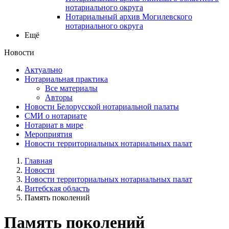
нотариального округа
Нотариальный архив Могилевского
нотариального округа
Ещё
Новости
Актуально
Нотариальная практика
Все материалы
Авторы
Новости Белорусской нотариальной палаты
СМИ о нотариате
Нотариат в мире
Мероприятия
Новости территориальных нотариальных палат
Главная
Новости
Новости территориальных нотариальных палат
Витебская область
Память поколений
Память поколений