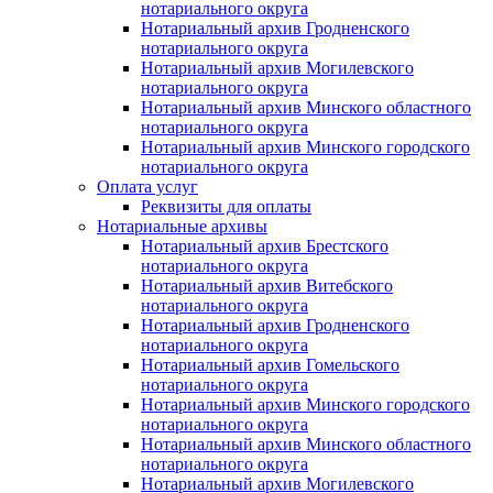
нотариального округа
Нотариальный архив Гродненского
нотариального округа
Нотариальный архив Могилевского
нотариального округа
Нотариальный архив Минского областного
нотариального округа
Нотариальный архив Минского городского
нотариального округа
Оплата услуг
Реквизиты для оплаты
Нотариальные архивы
Нотариальный архив Брестского
нотариального округа
Нотариальный архив Витебского
нотариального округа
Нотариальный архив Гродненского
нотариального округа
Нотариальный архив Гомельского
нотариального округа
Нотариальный архив Минского городского
нотариального округа
Нотариальный архив Минского областного
нотариального округа
Нотариальный архив Могилевского