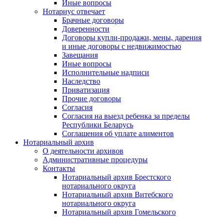
Иные вопросы
Нотариус отвечает
Брачные договоры
Доверенности
Договоры купли-продажи, мены, дарения
и иные договоры с недвижимостью
Завещания
Иные вопросы
Исполнительные надписи
Наследство
Приватизация
Прочие договоры
Согласия
Согласия на выезд ребенка за пределы
Республики Беларусь
Соглашения об уплате алиментов
Нотариальный архив
О деятельности архивов
Административные процедуры
Контакты
Нотариальный архив Брестского
нотариального округа
Нотариальный архив Витебского
нотариального округа
Нотариальный архив Гомельского