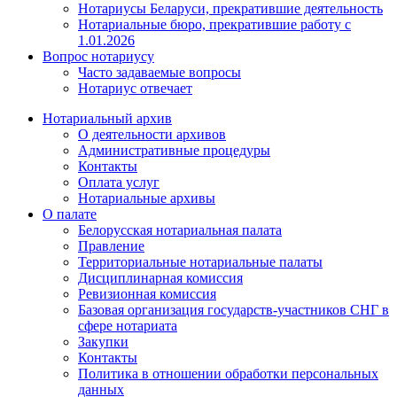
Нотариусы Беларуси, прекратившие деятельность
Нотариальные бюро, прекратившие работу с
1.01.2026
Вопрос нотариусу
Часто задаваемые вопросы
Нотариус отвечает
Нотариальный архив
О деятельности архивов
Административные процедуры
Контакты
Оплата услуг
Нотариальные архивы
О палате
Белорусская нотариальная палата
Правление
Территориальные нотариальные палаты
Дисциплинарная комиссия
Ревизионная комиссия
Базовая организация государств-участников СНГ в
сфере нотариата
Закупки
Контакты
Политика в отношении обработки персональных
данных