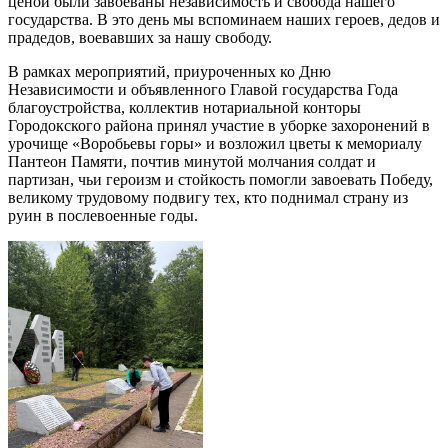
ценой были завоеваны независимость и свобода нашего
государства. В это день мы вспоминаем наших героев, дедов и
прадедов, воевавших за нашу свободу.
В рамках мероприятий, приуроченных ко Дню
Независимости и объявленного Главой государства Года
благоустройства, коллектив нотариальной конторы
Городокского района принял участие в уборке захоронений в
урочище «Воробьевы горы» и возложил цветы к мемориалу
Пантеон Памяти, почтив минутой молчания солдат и
партизан, чьи героизм и стойкость помогли завоевать Победу,
великому трудовому подвигу тех, кто поднимал страну из
руин в послевоенные годы.