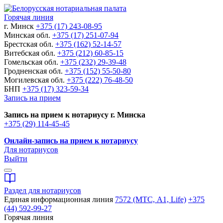
Горячая линия
г. Минск
+375 (17) 243-08-95
Минская обл.
+375 (17) 251-07-94
Брестская обл.
+375 (162) 52-14-57
Витебская обл.
+375 (212) 60-85-15
Гомельская обл.
+375 (232) 29-39-48
Гродненская обл.
+375 (152) 55-50-80
Могилевская обл.
+375 (222) 76-48-50
БНП
+375 (17) 323-59-34
Запись на прием
Запись на прием к нотариусу г. Минска
+375 (29) 114-45-45
Онлайн-запись на прием к нотариусу
Для нотариусов
Выйти
Раздел для нотариусов
Единая информационная линия
7572 (МТС, A1, Life)
+375
(44) 592-99-27
Горячая линия