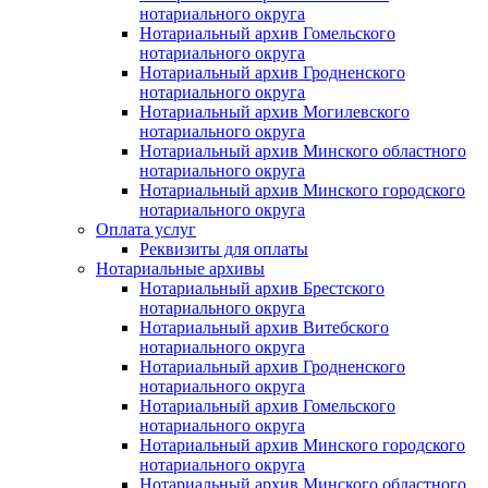
нотариального округа
Нотариальный архив Гомельского
нотариального округа
Нотариальный архив Гродненского
нотариального округа
Нотариальный архив Могилевского
нотариального округа
Нотариальный архив Минского областного
нотариального округа
Нотариальный архив Минского городского
нотариального округа
Оплата услуг
Реквизиты для оплаты
Нотариальные архивы
Нотариальный архив Брестского
нотариального округа
Нотариальный архив Витебского
нотариального округа
Нотариальный архив Гродненского
нотариального округа
Нотариальный архив Гомельского
нотариального округа
Нотариальный архив Минского городского
нотариального округа
Нотариальный архив Минского областного