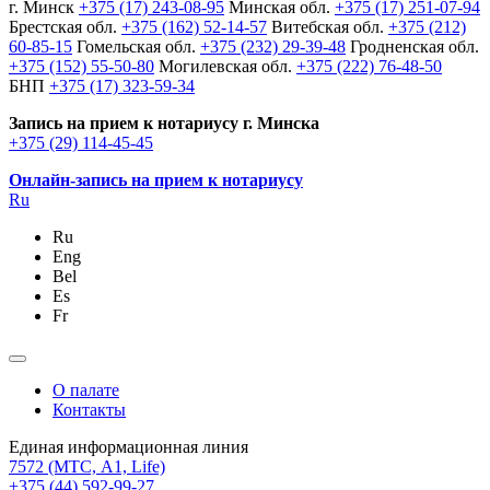
г. Минск
+375 (17) 243-08-95
Минская обл.
+375 (17) 251-07-94
Брестская обл.
+375 (162) 52-14-57
Витебская обл.
+375 (212)
60-85-15
Гомельская обл.
+375 (232) 29-39-48
Гродненская обл.
+375 (152) 55-50-80
Могилевская обл.
+375 (222) 76-48-50
БНП
+375 (17) 323-59-34
Запись на прием к нотариусу г. Минска
+375 (29) 114-45-45
Онлайн-запись на прием к нотариусу
Ru
Ru
Eng
Bel
Es
Fr
О палате
Контакты
Единая информационная линия
7572
(МТС, A1, Life)
+375 (44) 592-99-27