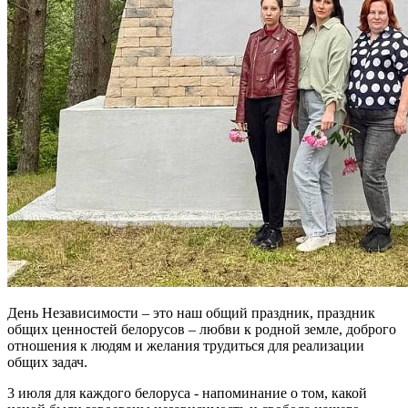
День Независимости – это наш общий праздник, праздник
общих ценностей белорусов – любви к родной земле, доброго
отношения к людям и желания трудиться для реализации
общих задач.
3 июля для каждого белоруса - напоминание о том, какой