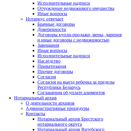
Исполнительные надписи
Отчуждение недвижимого имущества
Иные вопросы
Нотариус отвечает
Брачные договоры
Доверенности
Договоры купли-продажи, мены, дарения
и иные договоры с недвижимостью
Завещания
Иные вопросы
Исполнительные надписи
Наследство
Приватизация
Прочие договоры
Согласия
Согласия на выезд ребенка за пределы
Республики Беларусь
Соглашения об уплате алиментов
Нотариальный архив
О деятельности архивов
Административные процедуры
Контакты
Нотариальный архив Брестского
нотариального округа
Нотариальный архив Витебского