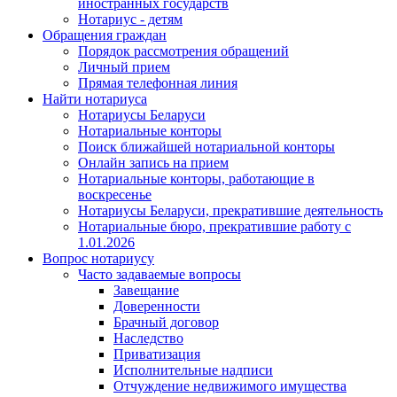
иностранных государств
Нотариус - детям
Обращения граждан
Порядок рассмотрения обращений
Личный прием
Прямая телефонная линия
Найти нотариуса
Нотариусы Беларуси
Нотариальные конторы
Поиск ближайшей нотариальной конторы
Онлайн запись на прием
Нотариальные конторы, работающие в
воскресенье
Нотариусы Беларуси, прекратившие деятельность
Нотариальные бюро, прекратившие работу с
1.01.2026
Вопрос нотариусу
Часто задаваемые вопросы
Завещание
Доверенности
Брачный договор
Наследство
Приватизация
Исполнительные надписи
Отчуждение недвижимого имущества