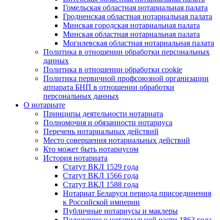
Гомельская областная нотариальная палата
Гродненская областная нотариальная палата
Минская городская нотариальная палата
Минская областная нотариальная палата
Могилевская областная нотариальная палата
Политика в отношении обработки персональных
данных
Политика в отношении обработки cookie
Политика первичной профсоюзной организации
аппарата БНП в отношении обработки
персональных данных
О нотариате
Принципы деятельности нотариата
Полномочия и обязанности нотариуса
Перечень нотариальных действий
Место совершения нотариальных действий
Кто может быть нотариусом
История нотариата
Статут ВКЛ 1529 года
Статут ВКЛ 1566 года
Статут ВКЛ 1588 года
Нотариат Беларуси периода присоединения
к Российской империи
Публичные нотариусы и маклеры
Положение о нотариальной части 1863 года