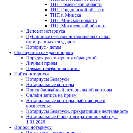
ТНП Гомельской области
ТНП Гродненской области
ТНП г. Минска
ТНП Минской области
ТНП Могилевской области
Депозит нотариуса
Публичные реестры нотариальных палат
иностранных государств
Нотариус - детям
Обращения граждан и юрлиц
Порядок рассмотрения обращений
Личный прием
Прямая телефонная линия
Найти нотариуса
Нотариусы Беларуси
Нотариальные конторы
Поиск ближайшей нотариальной конторы
Онлайн запись на прием
Нотариальные конторы, работающие в
воскресенье
Нотариусы Беларуси, прекратившие деятельность
Нотариальные бюро, прекратившие работу с
1.01.2026
Вопрос нотариусу
Часто задаваемые вопросы