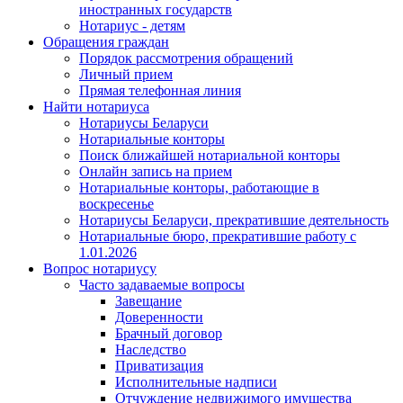
иностранных государств
Нотариус - детям
Обращения граждан
Порядок рассмотрения обращений
Личный прием
Прямая телефонная линия
Найти нотариуса
Нотариусы Беларуси
Нотариальные конторы
Поиск ближайшей нотариальной конторы
Онлайн запись на прием
Нотариальные конторы, работающие в
воскресенье
Нотариусы Беларуси, прекратившие деятельность
Нотариальные бюро, прекратившие работу с
1.01.2026
Вопрос нотариусу
Часто задаваемые вопросы
Завещание
Доверенности
Брачный договор
Наследство
Приватизация
Исполнительные надписи
Отчуждение недвижимого имущества