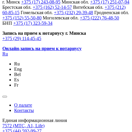
г. Минск
+375 (17) 243-08-95
Минская обл.
+375 (17) 251-07-94
Брестская обл.
+375 (162) 52-14-57
Витебская обл.
+375 (212)
60-85-15
Гомельская обл.
+375 (232) 29-39-48
Гродненская обл.
+375 (152) 55-50-80
Могилевская обл.
+375 (222) 76-48-50
БНП
+375 (17) 323-59-34
Запись на прием к нотариусу г. Минска
+375 (29) 114-45-45
Онлайн-запись на прием к нотариусу
Ru
Ru
Eng
Bel
Es
Fr
О палате
Контакты
Единая информационная линия
7572
(МТС, A1, Life)
+375 (44) 592-99-27