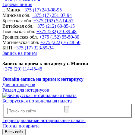
Горячая линия
г. Минск
+375 (17) 243-08-95
Минская обл.
+375 (17) 251-07-94
Брестская обл.
+375 (162) 52-14-57
Витебская обл.
+375 (212) 60-85-15
Гомельская обл.
+375 (232) 29-39-48
Гродненская обл.
+375 (152) 55-50-80
Могилевская обл.
+375 (222) 76-48-50
БНП
+375 (17) 323-59-34
Запись на прием
Запись на прием к нотариусу г. Минска
+375 (29) 114-45-45
Онлайн-запись на прием к нотариусу
Для нотариусов
Раздел для нотариусов
Белорусская нотариальная палата
Территориальные нотариальные палаты
Портал нотариата
Весь сайт