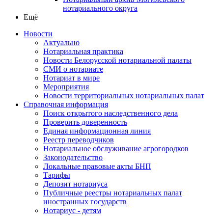
нотариального округа
Ещё
Новости
Актуально
Нотариальная практика
Новости Белорусской нотариальной палаты
СМИ о нотариате
Нотариат в мире
Мероприятия
Новости территориальных нотариальных палат
Справочная информация
Поиск открытого наследственного дела
Проверить доверенность
Единая информационная линия
Реестр переводчиков
Нотариальное обслуживание агрогородков
Законодательство
Локальные правовые акты БНП
Тарифы
Депозит нотариуса
Публичные реестры нотариальных палат
иностранных государств
Нотариус - детям