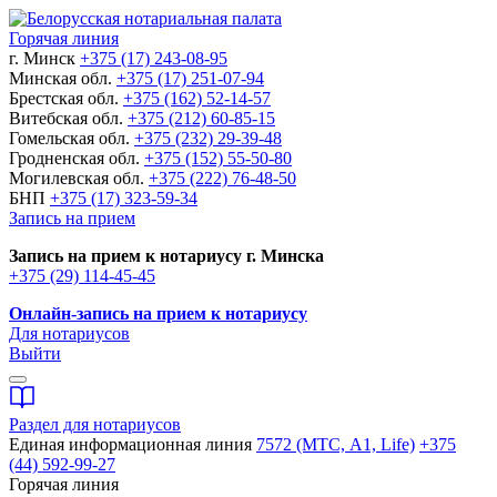
Горячая линия
г. Минск
+375 (17) 243-08-95
Минская обл.
+375 (17) 251-07-94
Брестская обл.
+375 (162) 52-14-57
Витебская обл.
+375 (212) 60-85-15
Гомельская обл.
+375 (232) 29-39-48
Гродненская обл.
+375 (152) 55-50-80
Могилевская обл.
+375 (222) 76-48-50
БНП
+375 (17) 323-59-34
Запись на прием
Запись на прием к нотариусу г. Минска
+375 (29) 114-45-45
Онлайн-запись на прием к нотариусу
Для нотариусов
Выйти
Раздел для нотариусов
Единая информационная линия
7572 (МТС, A1, Life)
+375
(44) 592-99-27
Горячая линия