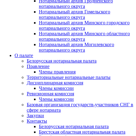
Нотариальный архив Гродненского
нотариального округа
Нотариальный архив Гомельского
нотариального округа
Нотариальный архив Минского городского
нотариального округа
Нотариальный архив Минского областного
нотариального округа
Нотариальный архив Могилевского
нотариального округа
О палате
Белорусская нотариальная палата
Правление
Члены правления
Территориальные нотариальные палаты
Дисциплинарная комиссия
Члены комиссии
Ревизионная комиссия
Члены комиссии
Базовая организация государств-участников СНГ в
сфере нотариата
Закупки
Контакты
Белорусская нотариальная палата
Брестская областная нотариальная палата