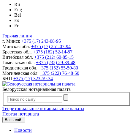
Ru
Eng
Bel
Es
Fr
Горячая линия
г. Минск
+375 (17) 243-08-95
Минская обл.
+375 (17) 251-07-94
Брестская обл.
+375 (162) 52-14-57
Витебская обл.
+375 (212) 60-85-15
Гомельская обл.
+375 (232) 29-39-48
Гродненская обл.
+375 (152) 55-50-80
Могилевская обл.
+375 (222) 76-48-50
БНП
+375 (17) 323-59-34
Белорусская нотариальная палата
Территориальные нотариальные палаты
Портал нотариата
Весь сайт
Новости