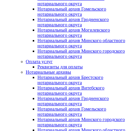
нотариального округа
Нотариальный архив Гомельского
нотариального округа
Нотариальный архив Гродненского
нотариального округа
Нотариальный архив Могилевского
нотариального округа
Нотариальный архив Минского областного
нотариального округа
Нотариальный архив Минского городского
нотариального округа
Оплата услуг
Реквизиты для оплаты
Нотариальные архивы
Нотариальный архив Брестского
нотариального округа
Нотариальный архив Витебского
нотариального округа
Нотариальный архив Гродненского
нотариального округа
Нотариальный архив Гомельского
нотариального округа
Нотариальный архив Минского городского
нотариального округа
Нотариальный архив Минского областного