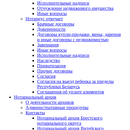
Исполнительные надписи
Отчуждение недвижимого имущества
Иные вопросы
Нотариус отвечает
Брачные договоры
Доверенности
Договоры купли-продажи, мены, дарения
и иные договоры с недвижимостью
Завещания
Иные вопросы
Исполнительные надписи
Наследство
Приватизация
Прочие договоры
Согласия
Согласия на выезд ребенка за пределы
Республики Беларусь
Соглашения об уплате алиментов
Нотариальный архив
О деятельности архивов
Административные процедуры
Контакты
Нотариальный архив Брестского
нотариального округа
Нотариальный архив Витебского