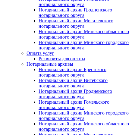
нотариального округа
Нотариальный архив Гродненского
нотариального округа
Нотариальный архив Могилевского
нотариального округа
Нотариальный архив Минского областного
нотариального округа
Нотариальный архив Минского городского
нотариального округа
Оплата услуг
Реквизиты для оплаты
Нотариальные архивы
Нотариальный архив Брестского
нотариального округа
Нотариальный архив Витебского
нотариального округа
Нотариальный архив Гродненского
нотариального округа
Нотариальный архив Гомельского
нотариального округа
Нотариальный архив Минского городского
нотариального округа
Нотариальный архив Минского областного
нотариального округа
Нотариальный архив Могилевского