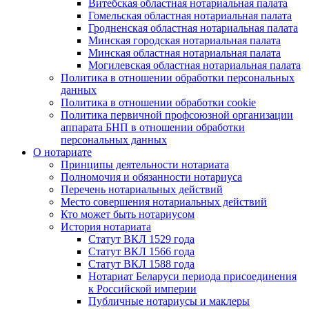
Витебская областная нотариальная палата
Гомельская областная нотариальная палата
Гродненская областная нотариальная палата
Минская городская нотариальная палата
Минская областная нотариальная палата
Могилевская областная нотариальная палата
Политика в отношении обработки персональных
данных
Политика в отношении обработки cookie
Политика первичной профсоюзной организации
аппарата БНП в отношении обработки
персональных данных
О нотариате
Принципы деятельности нотариата
Полномочия и обязанности нотариуса
Перечень нотариальных действий
Место совершения нотариальных действий
Кто может быть нотариусом
История нотариата
Статут ВКЛ 1529 года
Статут ВКЛ 1566 года
Статут ВКЛ 1588 года
Нотариат Беларуси периода присоединения
к Российской империи
Публичные нотариусы и маклеры