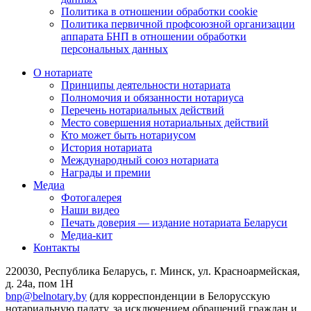
Политика в отношении обработки cookie
Политика первичной профсоюзной организации
аппарата БНП в отношении обработки
персональных данных
О нотариате
Принципы деятельности нотариата
Полномочия и обязанности нотариуса
Перечень нотариальных действий
Место совершения нотариальных действий
Кто может быть нотариусом
История нотариата
Международный союз нотариата
Награды и премии
Медиа
Фотогалерея
Наши видео
Печать доверия — издание нотариата Беларуси
Медиа-кит
Контакты
220030, Республика Беларусь, г. Минск, ул. Красноармейская,
д. 24а, пом 1Н
bnp@belnotary.by
(для корреспонденции в Белорусскую
нотариальную палату, за исключением обращений граждан и