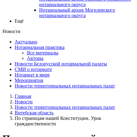
нотариального округа
Нотариальный архив Могилевского
нотариального округа
Ещё
Новости
Актуально
Нотариальная практика
Все материалы
Авторы
Новости Белорусской нотариальной палаты
СМИ о нотариате
Нотариат в мире
Мероприятия
Новости территориальных нотариальных палат
Главная
Новости
Новости территориальных нотариальных палат
Витебская область
По страницам нашей Конституции. Урок
гражданственности