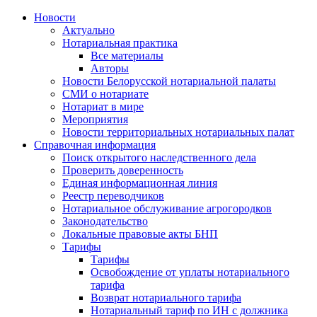
Новости
Актуально
Нотариальная практика
Все материалы
Авторы
Новости Белорусской нотариальной палаты
СМИ о нотариате
Нотариат в мире
Мероприятия
Новости территориальных нотариальных палат
Справочная информация
Поиск открытого наследственного дела
Проверить доверенность
Единая информационная линия
Реестр переводчиков
Нотариальное обслуживание агрогородков
Законодательство
Локальные правовые акты БНП
Тарифы
Тарифы
Освобождение от уплаты нотариального
тарифа
Возврат нотариального тарифа
Нотариальный тариф по ИН с должника