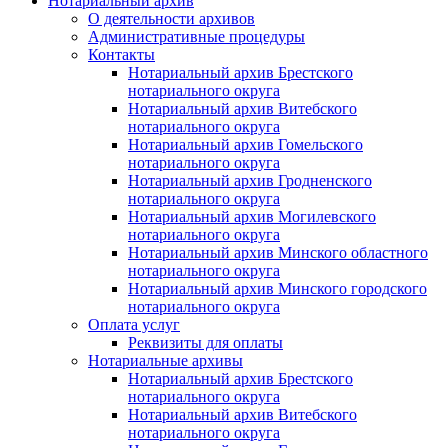
Нотариальный архив
О деятельности архивов
Административные процедуры
Контакты
Нотариальный архив Брестского
нотариального округа
Нотариальный архив Витебского
нотариального округа
Нотариальный архив Гомельского
нотариального округа
Нотариальный архив Гродненского
нотариального округа
Нотариальный архив Могилевского
нотариального округа
Нотариальный архив Минского областного
нотариального округа
Нотариальный архив Минского городского
нотариального округа
Оплата услуг
Реквизиты для оплаты
Нотариальные архивы
Нотариальный архив Брестского
нотариального округа
Нотариальный архив Витебского
нотариального округа