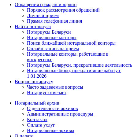
Обращения граждан и юрлиц
Порядок рассмотрения обращений
Личный прием
Прямая телефонная линия
Найти нотариуса
Нотариусы Беларуси
Нотариальные конторы
Поиск ближайшей нотариальной конторы
Онлайн запись на прием
Нотариальные конторы, работающие в
воскресенье
Нотариусы Беларуси, прекратившие деятельность
Нотариальные бюро, прекратившие работу с
1.01.2026
Вопрос нотариусу
Часто задаваемые вопросы
Нотариус отвечает
Нотариальный архив
О деятельности архивов
Административные процедуры
Контакты
Оплата услуг
Нотариальные архивы
О палате