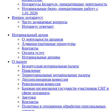
Нотариусы Беларуси, прекратившие деятельность
Нотариальные бюро, прекратившие работу с
1.01.2026
Вопрос нотариусу
Часто задаваемые вопросы
Нотариус отвечает
Нотариальный архив
О деятельности архивов
Административные процедуры
Контакты
Оплата услуг
Нотариальные архивы
О палате
Белорусская нотариальная палата
Правление
Территориальные нотариальные палаты
Дисциплинарная комиссия
Ревизионная комиссия
Базовая организация государств-участников СНГ в
сфере нотариата
Закупки
Контакты
Политика в отношении обработки персональных
данных