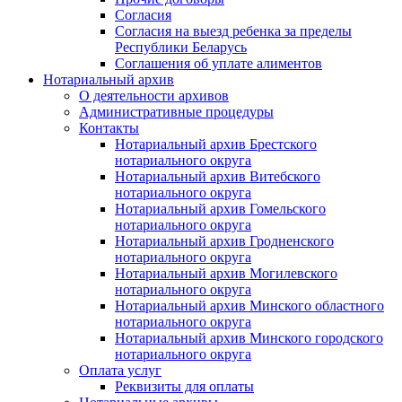
Согласия
Согласия на выезд ребенка за пределы
Республики Беларусь
Соглашения об уплате алиментов
Нотариальный архив
О деятельности архивов
Административные процедуры
Контакты
Нотариальный архив Брестского
нотариального округа
Нотариальный архив Витебского
нотариального округа
Нотариальный архив Гомельского
нотариального округа
Нотариальный архив Гродненского
нотариального округа
Нотариальный архив Могилевского
нотариального округа
Нотариальный архив Минского областного
нотариального округа
Нотариальный архив Минского городского
нотариального округа
Оплата услуг
Реквизиты для оплаты