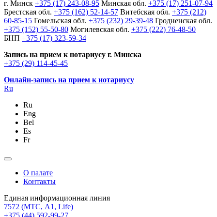
г. Минск
+375 (17) 243-08-95
Минская обл.
+375 (17) 251-07-94
Брестская обл.
+375 (162) 52-14-57
Витебская обл.
+375 (212)
60-85-15
Гомельская обл.
+375 (232) 29-39-48
Гродненская обл.
+375 (152) 55-50-80
Могилевская обл.
+375 (222) 76-48-50
БНП
+375 (17) 323-59-34
Запись на прием к нотариусу г. Минска
+375 (29) 114-45-45
Онлайн-запись на прием к нотариусу
Ru
Ru
Eng
Bel
Es
Fr
О палате
Контакты
Единая информационная линия
7572
(МТС, A1, Life)
+375 (44) 592-99-27