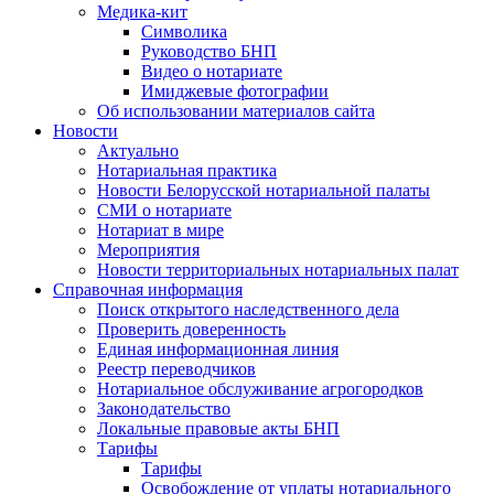
Медика-кит
Символика
Руководство БНП
Видео о нотариате
Имиджевые фотографии
Об использовании материалов сайта
Новости
Актуально
Нотариальная практика
Новости Белорусской нотариальной палаты
СМИ о нотариате
Нотариат в мире
Мероприятия
Новости территориальных нотариальных палат
Справочная информация
Поиск открытого наследственного дела
Проверить доверенность
Единая информационная линия
Реестр переводчиков
Нотариальное обслуживание агрогородков
Законодательство
Локальные правовые акты БНП
Тарифы
Тарифы
Освобождение от уплаты нотариального