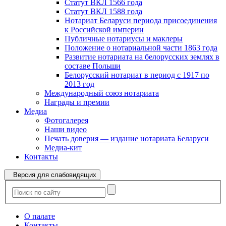
Статут ВКЛ 1566 года
Статут ВКЛ 1588 года
Нотариат Беларуси периода присоединения
к Российской империи
Публичные нотариусы и маклеры
Положение о нотариальной части 1863 года
Развитие нотариата на белорусских землях в
составе Польши
Белорусский нотариат в период с 1917 по
2013 год
Международный союз нотариата
Награды и премии
Медиа
Фотогалерея
Наши видео
Печать доверия — издание нотариата Беларуси
Медиа-кит
Контакты
Версия для слабовидящих
О палате
Контакты