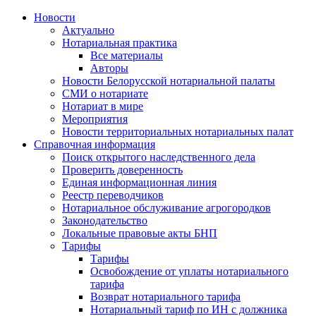
Новости
Актуально
Нотариальная практика
Все материалы
Авторы
Новости Белорусской нотариальной палаты
СМИ о нотариате
Нотариат в мире
Мероприятия
Новости территориальных нотариальных палат
Справочная информация
Поиск открытого наследственного дела
Проверить доверенность
Единая информационная линия
Реестр переводчиков
Нотариальное обслуживание агрогородков
Законодательство
Локальные правовые акты БНП
Тарифы
Тарифы
Освобождение от уплаты нотариального
тарифа
Возврат нотариального тарифа
Нотариальный тариф по ИН с должника