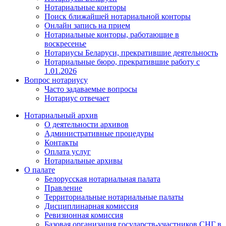
Нотариальные конторы
Поиск ближайшей нотариальной конторы
Онлайн запись на прием
Нотариальные конторы, работающие в
воскресенье
Нотариусы Беларуси, прекратившие деятельность
Нотариальные бюро, прекратившие работу с
1.01.2026
Вопрос нотариусу
Часто задаваемые вопросы
Нотариус отвечает
Нотариальный архив
О деятельности архивов
Административные процедуры
Контакты
Оплата услуг
Нотариальные архивы
О палате
Белорусская нотариальная палата
Правление
Территориальные нотариальные палаты
Дисциплинарная комиссия
Ревизионная комиссия
Базовая организация государств-участников СНГ в