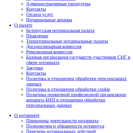
Административные процедуры
Контакты
Оплата услуг
Нотариальные архивы
О палате
Белорусская нотариальная палата
Правление
Территориальные нотариальные палаты
Дисциплинарная комиссия
Ревизионная комиссия
Базовая организация государств-участников СНГ в
сфере нотариата
Закупки
Контакты
Политика в отношении обработки персональных
данных
Политика в отношении обработки cookie
Политика первичной профсоюзной организации
аппарата БНП в отношении обработки
персональных данных
О нотариате
Принципы деятельности нотариата
Полномочия и обязанности нотариуса
Перечень нотариальных действий