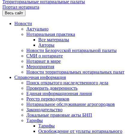
Территориальные нотариальные палаты
Портал нотариата
Весь сайт
Новости
Актуально
Нотариальная практика
Все материалы
Авторы
Новости Белорусской нотариальной палаты
СМИ о нотариате
Нотариат в мире
Мероприятия
Новости территориальных нотариальных палат
Справочная информация
Поиск открытого наследственного дела
Проверить доверенность
Единая информационная линия
Реестр переводчиков
Нотариальное обслуживание агрогородков
Законодательство
Локальные правовые акты БНП
Тарифы
Тарифы
Освобождение от уплаты нотариального