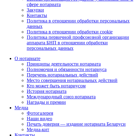
сфере нотариата
Закупки
Контакты
Политика в отношении обработки персональных
данных
Политика в отношении обработки cookie
Политика первичной профсоюзной организации
аппарата БНП в отношении обработки
персональных данных
О нотариате
Принципы деятельности нотариата
Полномочия и обязанности нотариуса
Перечень нотариальных действий
Место совершения нотариальных действий
Кто может быть нотариусом
История нотариата
Международный союз нотариата
Награды и премии
Медиа
Фотогалерея
Наши видео
Печать доверия — издание нотариата Беларуси
Медиа-кит
Контакты