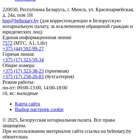
220030, Республика Беларусь, г. Минск, ул. Красноармейская,
д. 24а, пом 1Н
bnp@belnotary.by
(для корреспонденции в Белорусскую
нотариальную палату, за исключением обращений граждан и
юридических лиц)
Единая информационная линия:
7572
(МТС, A1, Life)
+375 (44) 592-99-27
Горячая линия:
+375 (17) 323-59-34
Общие номера:
+375 (17) 323-38-23
(приемная)
+375 (17) 258-26-83
(бухгалтерия)
Режим работы:
пн-пт: 09:00-13:00, 14:00-18:00
сб, вс: выходные
Карта сайта
Выбор настроек cookie
© 2025, Белорусская нотариальная палата. Все права
защищены.
При использовании материалов сайта ссылка на belnotary.by
обязательна