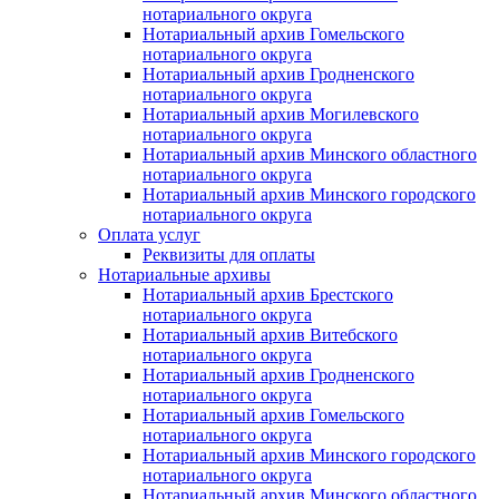
нотариального округа
Нотариальный архив Гомельского
нотариального округа
Нотариальный архив Гродненского
нотариального округа
Нотариальный архив Могилевского
нотариального округа
Нотариальный архив Минского областного
нотариального округа
Нотариальный архив Минского городского
нотариального округа
Оплата услуг
Реквизиты для оплаты
Нотариальные архивы
Нотариальный архив Брестского
нотариального округа
Нотариальный архив Витебского
нотариального округа
Нотариальный архив Гродненского
нотариального округа
Нотариальный архив Гомельского
нотариального округа
Нотариальный архив Минского городского
нотариального округа
Нотариальный архив Минского областного