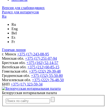
Версия для слабовидящих
Раздел для нотариусов
Ru
Ru
Eng
Bel
Es
Fr
Горячая линия
г. Минск
+375 (17) 243-08-95
Минская обл.
+375 (17) 251-07-94
Брестская обл.
+375 (162) 52-14-57
Витебская обл.
+375 (212) 60-85-15
Гомельская обл.
+375 (232) 29-39-48
Гродненская обл.
+375 (152) 55-50-80
Могилевская обл.
+375 (222) 76-48-50
БНП
+375 (17) 323-59-34
Белорусская нотариальная палата