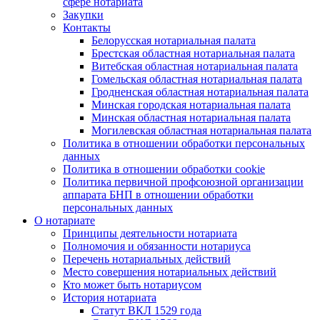
сфере нотариата
Закупки
Контакты
Белорусская нотариальная палата
Брестская областная нотариальная палата
Витебская областная нотариальная палата
Гомельская областная нотариальная палата
Гродненская областная нотариальная палата
Минская городская нотариальная палата
Минская областная нотариальная палата
Могилевская областная нотариальная палата
Политика в отношении обработки персональных
данных
Политика в отношении обработки cookie
Политика первичной профсоюзной организации
аппарата БНП в отношении обработки
персональных данных
О нотариате
Принципы деятельности нотариата
Полномочия и обязанности нотариуса
Перечень нотариальных действий
Место совершения нотариальных действий
Кто может быть нотариусом
История нотариата
Статут ВКЛ 1529 года