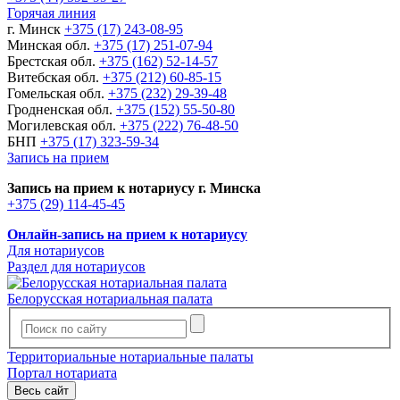
Горячая линия
г. Минск
+375 (17) 243-08-95
Минская обл.
+375 (17) 251-07-94
Брестская обл.
+375 (162) 52-14-57
Витебская обл.
+375 (212) 60-85-15
Гомельская обл.
+375 (232) 29-39-48
Гродненская обл.
+375 (152) 55-50-80
Могилевская обл.
+375 (222) 76-48-50
БНП
+375 (17) 323-59-34
Запись на прием
Запись на прием к нотариусу г. Минска
+375 (29) 114-45-45
Онлайн-запись на прием к нотариусу
Для нотариусов
Раздел для нотариусов
Белорусская нотариальная палата
Территориальные нотариальные палаты
Портал нотариата
Весь сайт