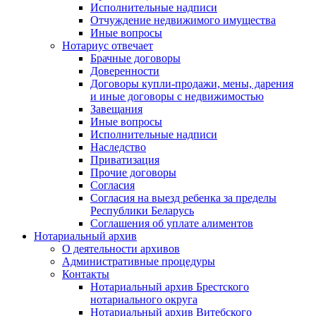
Исполнительные надписи
Отчуждение недвижимого имущества
Иные вопросы
Нотариус отвечает
Брачные договоры
Доверенности
Договоры купли-продажи, мены, дарения
и иные договоры с недвижимостью
Завещания
Иные вопросы
Исполнительные надписи
Наследство
Приватизация
Прочие договоры
Согласия
Согласия на выезд ребенка за пределы
Республики Беларусь
Соглашения об уплате алиментов
Нотариальный архив
О деятельности архивов
Административные процедуры
Контакты
Нотариальный архив Брестского
нотариального округа
Нотариальный архив Витебского