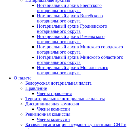
Нотариальные архивы
Нотариальный архив Брестского
нотариального округа
Нотариальный архив Витебского
нотариального округа
Нотариальный архив Гродненского
нотариального округа
Нотариальный архив Гомельского
нотариального округа
Нотариальный архив Минского городского
нотариального округа
Нотариальный архив Минского областного
нотариального округа
Нотариальный архив Могилевского
нотариального округа
О палате
Белорусская нотариальная палата
Правление
Члены правления
Территориальные нотариальные палаты
Дисциплинарная комиссия
Члены комиссии
Ревизионная комиссия
Члены комиссии
Базовая организация государств-участников СНГ в