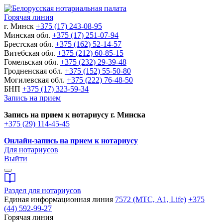
Горячая линия
г. Минск
+375 (17) 243-08-95
Минская обл.
+375 (17) 251-07-94
Брестская обл.
+375 (162) 52-14-57
Витебская обл.
+375 (212) 60-85-15
Гомельская обл.
+375 (232) 29-39-48
Гродненская обл.
+375 (152) 55-50-80
Могилевская обл.
+375 (222) 76-48-50
БНП
+375 (17) 323-59-34
Запись на прием
Запись на прием к нотариусу г. Минска
+375 (29) 114-45-45
Онлайн-запись на прием к нотариусу
Для нотариусов
Выйти
Раздел для нотариусов
Единая информационная линия
7572 (МТС, A1, Life)
+375
(44) 592-99-27
Горячая линия