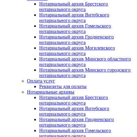
Нотариальный архив Брестского
нотариального округа
Нотариальный архив Витебского
нотариального округа
Нотариальный архив Гомельского
нотариального округа
Нотариальный архив Гродненского
нотариального округа
Нотариальный архив Могилевского
нотариального округа
Нотариальный архив Минского областного
нотариального округа
Нотариальный архив Минского городского
нотариального округа
Оплата услуг
Реквизиты для оплаты
Нотариальные архивы
Нотариальный архив Брестского
нотариального округа
Нотариальный архив Витебского
нотариального округа
Нотариальный архив Гродненского
нотариального округа
Нотариальный архив Гомельского
нотариального округа