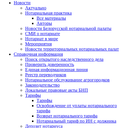
Новости
Актуально
Нотариальная практика
Все материалы
Авторы
Новости Белорусской нотариальной палаты
СМИ о нотариате
Нотариат в мире
Мероприятия
Новости территориальных нотариальных палат
Справочная информация
Поиск открытого наследственного дела
Проверить доверенность
Единая информационная линия
Реестр переводчиков
Нотариальное обслуживание агрогородков
Законодательство
Локальные правовые акты БНП
Тарифы
Тарифы
Освобождение от уплаты нотариального
тарифа
Возврат нотариального тарифа
Нотариальный тариф по ИН с должника
Депозит нотариуса