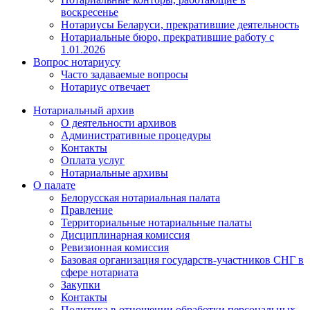
воскресенье
Нотариусы Беларуси, прекратившие деятельность
Нотариальные бюро, прекратившие работу с
1.01.2026
Вопрос нотариусу
Часто задаваемые вопросы
Нотариус отвечает
Нотариальный архив
О деятельности архивов
Административные процедуры
Контакты
Оплата услуг
Нотариальные архивы
О палате
Белорусская нотариальная палата
Правление
Территориальные нотариальные палаты
Дисциплинарная комиссия
Ревизионная комиссия
Базовая организация государств-участников СНГ в
сфере нотариата
Закупки
Контакты
Политика в отношении обработки персональных