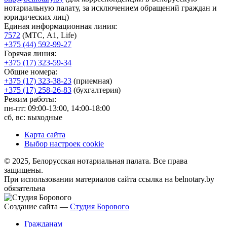
нотариальную палату, за исключением обращений граждан и
юридических лиц)
Единая информационная линия:
7572
(МТС, A1, Life)
+375 (44) 592-99-27
Горячая линия:
+375 (17) 323-59-34
Общие номера:
+375 (17) 323-38-23
(приемная)
+375 (17) 258-26-83
(бухгалтерия)
Режим работы:
пн-пт: 09:00-13:00, 14:00-18:00
сб, вс: выходные
Карта сайта
Выбор настроек cookie
© 2025, Белорусская нотариальная палата. Все права
защищены.
При использовании материалов сайта ссылка на belnotary.by
обязательна
Создание сайта —
Студия Борового
Гражданам