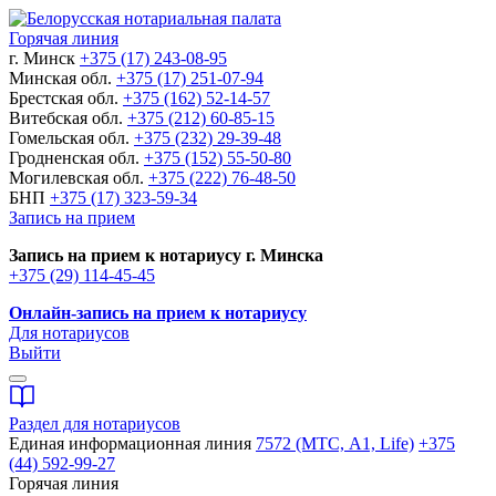
Горячая линия
г. Минск
+375 (17) 243-08-95
Минская обл.
+375 (17) 251-07-94
Брестская обл.
+375 (162) 52-14-57
Витебская обл.
+375 (212) 60-85-15
Гомельская обл.
+375 (232) 29-39-48
Гродненская обл.
+375 (152) 55-50-80
Могилевская обл.
+375 (222) 76-48-50
БНП
+375 (17) 323-59-34
Запись на прием
Запись на прием к нотариусу г. Минска
+375 (29) 114-45-45
Онлайн-запись на прием к нотариусу
Для нотариусов
Выйти
Раздел для нотариусов
Единая информационная линия
7572 (МТС, A1, Life)
+375
(44) 592-99-27
Горячая линия