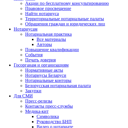
Акции по бесплатному консультированию
Правовое просвещение
Найти нотариуса
Территориальные нотариальные палаты
Обращения граждан и юридических лиц
Нотариусам
Нотариальная практика
Все материалы
Авторы
Повышение квалификации
События
Печать доверия
Госорганам и организациям
Нормативные акты
Нотариусы Беларуси
Нотариальные конторы
Белорусская нотариальная палата
Закупки
Для СМИ
Пресс-релизы
Контакты пресс-службы
Медика-кит
Символика
Руководство БНП
Видео о нотариате