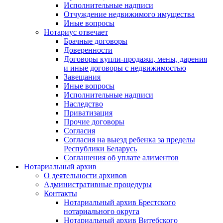
Исполнительные надписи
Отчуждение недвижимого имущества
Иные вопросы
Нотариус отвечает
Брачные договоры
Доверенности
Договоры купли-продажи, мены, дарения
и иные договоры с недвижимостью
Завещания
Иные вопросы
Исполнительные надписи
Наследство
Приватизация
Прочие договоры
Согласия
Согласия на выезд ребенка за пределы
Республики Беларусь
Соглашения об уплате алиментов
Нотариальный архив
О деятельности архивов
Административные процедуры
Контакты
Нотариальный архив Брестского
нотариального округа
Нотариальный архив Витебского