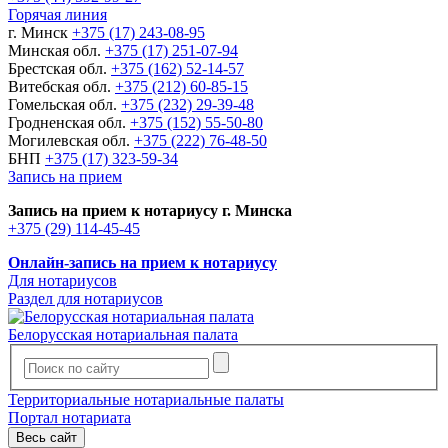
Горячая линия
г. Минск
+375 (17) 243-08-95
Минская обл.
+375 (17) 251-07-94
Брестская обл.
+375 (162) 52-14-57
Витебская обл.
+375 (212) 60-85-15
Гомельская обл.
+375 (232) 29-39-48
Гродненская обл.
+375 (152) 55-50-80
Могилевская обл.
+375 (222) 76-48-50
БНП
+375 (17) 323-59-34
Запись на прием
Запись на прием к нотариусу г. Минска
+375 (29) 114-45-45
Онлайн-запись на прием к нотариусу
Для нотариусов
Раздел для нотариусов
Белорусская нотариальная палата
Территориальные нотариальные палаты
Портал нотариата
Весь сайт