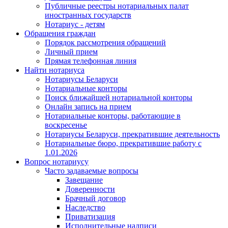
Публичные реестры нотариальных палат
иностранных государств
Нотариус - детям
Обращения граждан
Порядок рассмотрения обращений
Личный прием
Прямая телефонная линия
Найти нотариуса
Нотариусы Беларуси
Нотариальные конторы
Поиск ближайшей нотариальной конторы
Онлайн запись на прием
Нотариальные конторы, работающие в
воскресенье
Нотариусы Беларуси, прекратившие деятельность
Нотариальные бюро, прекратившие работу с
1.01.2026
Вопрос нотариусу
Часто задаваемые вопросы
Завещание
Доверенности
Брачный договор
Наследство
Приватизация
Исполнительные надписи