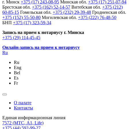
г. Минск
+375 (17) 243-08-95
Минская обл.
+375 (17) 251-07-94
Брестская обл.
+375 (162) 52-14-57
Витебская обл.
+375 (212)
60-85-15
Гомельская обл.
+375 (232) 29-39-48
Гродненская обл.
+375 (152) 55-50-80
Могилевская обл.
+375 (222) 76-48-50
БНП
+375 (17) 323-59-34
Запись на прием к нотариусу г. Минска
+375 (29) 114-45-45
Онлайн-запись на прием к нотариусу
Ru
Ru
Eng
Bel
Es
Fr
О палате
Контакты
Единая информационная линия
7572
(МТС, A1, Life)
+375 (44) 592-99-27