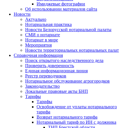
Имиджевые фотографии
Об использовании материалов сайта
Новости
Актуально
Нотариальная практика
Новости Белорусской нотариальной палаты
СМИ о нотариате
Нотариат в мире
Мероприятия
Новости территориальных нотариальных палат
Справочная информация
Поиск открытого наследственного дела
Проверить доверенность
Единая информационная линия
Реестр переводчиков
Нотариальное обслуживание агрогородков
Законодательство
Локальные правовые акты БНП
Тарифы
Тарифы
Освобождение от уплаты нотариального
тарифа
Возврат нотариального тарифа
Нотариальный тариф по ИН с должника
ТНП Брестской области