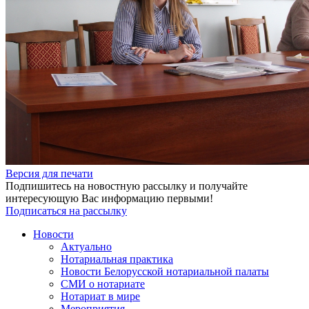
Версия для печати
Подпишитесь на новостную рассылку и получайте
интересующую Вас информацию первыми!
Подписаться на рассылку
Новости
Актуально
Нотариальная практика
Новости Белорусской нотариальной палаты
СМИ о нотариате
Нотариат в мире
Мероприятия