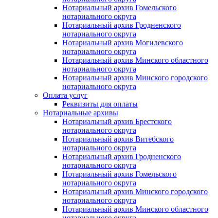
Нотариальный архив Гомельского
нотариального округа
Нотариальный архив Гродненского
нотариального округа
Нотариальный архив Могилевского
нотариального округа
Нотариальный архив Минского областного
нотариального округа
Нотариальный архив Минского городского
нотариального округа
Оплата услуг
Реквизиты для оплаты
Нотариальные архивы
Нотариальный архив Брестского
нотариального округа
Нотариальный архив Витебского
нотариального округа
Нотариальный архив Гродненского
нотариального округа
Нотариальный архив Гомельского
нотариального округа
Нотариальный архив Минского городского
нотариального округа
Нотариальный архив Минского областного
нотариального округа