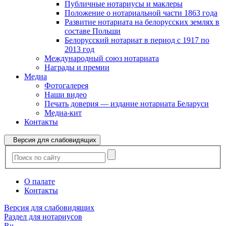
Публичные нотариусы и маклеры
Положение о нотариальной части 1863 года
Развитие нотариата на белорусских землях в
составе Польши
Белорусский нотариат в период с 1917 по
2013 год
Международный союз нотариата
Награды и премии
Медиа
Фотогалерея
Наши видео
Печать доверия — издание нотариата Беларуси
Медиа-кит
Контакты
Версия для слабовидящих
О палате
Контакты
Версия для слабовидящих
Раздел для нотариусов
Ru