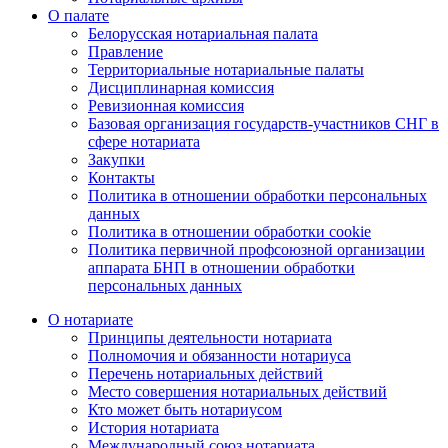
О палате
Белорусская нотариальная палата
Правление
Территориальные нотариальные палаты
Дисциплинарная комиссия
Ревизионная комиссия
Базовая организация государств-участников СНГ в
сфере нотариата
Закупки
Контакты
Политика в отношении обработки персональных
данных
Политика в отношении обработки cookie
Политика первичной профсоюзной организации
аппарата БНП в отношении обработки
персональных данных
О нотариате
Принципы деятельности нотариата
Полномочия и обязанности нотариуса
Перечень нотариальных действий
Место совершения нотариальных действий
Кто может быть нотариусом
История нотариата
Международный союз нотариата