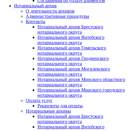
Соглашения об уплате алиментов
Нотариальный архив
О деятельности архивов
Административные процедуры
Контакты
Нотариальный архив Брестского
нотариального округа
Нотариальный архив Витебского
нотариального округа
Нотариальный архив Гомельского
нотариального округа
Нотариальный архив Гродненского
нотариального округа
Нотариальный архив Могилевского
нотариального округа
Нотариальный архив Минского областного
нотариального округа
Нотариальный архив Минского городского
нотариального округа
Оплата услуг
Реквизиты для оплаты
Нотариальные архивы
Нотариальный архив Брестского
нотариального округа
Нотариальный архив Витебского