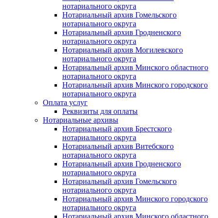
нотариального округа
Нотариальный архив Гомельского
нотариального округа
Нотариальный архив Гродненского
нотариального округа
Нотариальный архив Могилевского
нотариального округа
Нотариальный архив Минского областного
нотариального округа
Нотариальный архив Минского городского
нотариального округа
Оплата услуг
Реквизиты для оплаты
Нотариальные архивы
Нотариальный архив Брестского
нотариального округа
Нотариальный архив Витебского
нотариального округа
Нотариальный архив Гродненского
нотариального округа
Нотариальный архив Гомельского
нотариального округа
Нотариальный архив Минского городского
нотариального округа
Нотариальный архив Минского областного