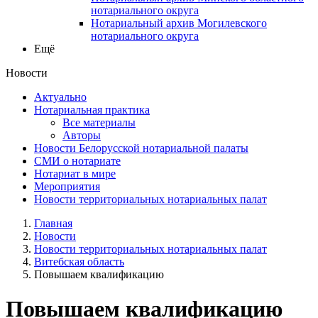
нотариального округа
Нотариальный архив Могилевского
нотариального округа
Ещё
Новости
Актуально
Нотариальная практика
Все материалы
Авторы
Новости Белорусской нотариальной палаты
СМИ о нотариате
Нотариат в мире
Мероприятия
Новости территориальных нотариальных палат
Главная
Новости
Новости территориальных нотариальных палат
Витебская область
Повышаем квалификацию
Повышаем квалификацию