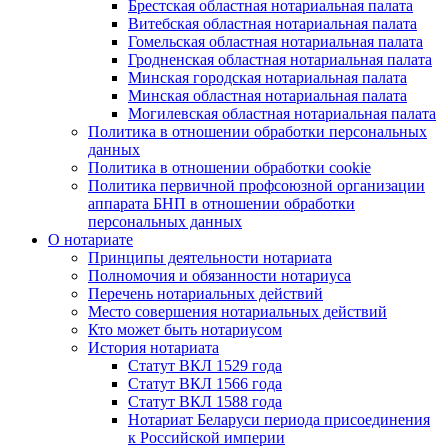
Брестская областная нотариальная палата
Витебская областная нотариальная палата
Гомельская областная нотариальная палата
Гродненская областная нотариальная палата
Минская городская нотариальная палата
Минская областная нотариальная палата
Могилевская областная нотариальная палата
Политика в отношении обработки персональных
данных
Политика в отношении обработки cookie
Политика первичной профсоюзной организации
аппарата БНП в отношении обработки
персональных данных
О нотариате
Принципы деятельности нотариата
Полномочия и обязанности нотариуса
Перечень нотариальных действий
Место совершения нотариальных действий
Кто может быть нотариусом
История нотариата
Статут ВКЛ 1529 года
Статут ВКЛ 1566 года
Статут ВКЛ 1588 года
Нотариат Беларуси периода присоединения
к Российской империи