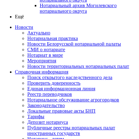
Нотариальный архив Могилевского
нотариального округа
Ещё
Новости
Актуально
Нотариальная практика
Новости Белорусской нотариальной палаты
СМИ о нотариате
Нотариат в мире
Мероприятия
Новости территориальных нотариальных палат
Справочная информация
Поиск открытого наследственного дела
Проверить доверенность
Единая информационная линия
Реестр переводчиков
Нотариальное обслуживание агрогородков
Законодательство
Локальные правовые акты БНП
Тарифы
Депозит нотариуса
Публичные реестры нотариальных палат
иностранных государств
Нотариус - детям