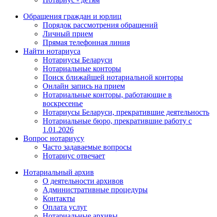
Обращения граждан и юрлиц
Порядок рассмотрения обращений
Личный прием
Прямая телефонная линия
Найти нотариуса
Нотариусы Беларуси
Нотариальные конторы
Поиск ближайшей нотариальной конторы
Онлайн запись на прием
Нотариальные конторы, работающие в
воскресенье
Нотариусы Беларуси, прекратившие деятельность
Нотариальные бюро, прекратившие работу с
1.01.2026
Вопрос нотариусу
Часто задаваемые вопросы
Нотариус отвечает
Нотариальный архив
О деятельности архивов
Административные процедуры
Контакты
Оплата услуг
Нотариальные архивы