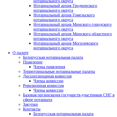
нотариального округа
Нотариальный архив Гродненского
нотариального округа
Нотариальный архив Гомельского
нотариального округа
Нотариальный архив Минского городского
нотариального округа
Нотариальный архив Минского областного
нотариального округа
Нотариальный архив Могилевского
нотариального округа
О палате
Белорусская нотариальная палата
Правление
Члены правления
Территориальные нотариальные палаты
Дисциплинарная комиссия
Члены комиссии
Ревизионная комиссия
Члены комиссии
Базовая организация государств-участников СНГ в
сфере нотариата
Закупки
Контакты
Белорусская нотариальная палата