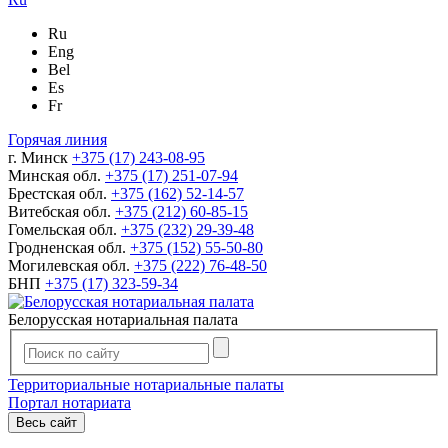
Ru
Eng
Bel
Es
Fr
Горячая линия
г. Минск
+375 (17) 243-08-95
Минская обл.
+375 (17) 251-07-94
Брестская обл.
+375 (162) 52-14-57
Витебская обл.
+375 (212) 60-85-15
Гомельская обл.
+375 (232) 29-39-48
Гродненская обл.
+375 (152) 55-50-80
Могилевская обл.
+375 (222) 76-48-50
БНП
+375 (17) 323-59-34
Белорусская нотариальная палата
Территориальные нотариальные палаты
Портал нотариата
Весь сайт