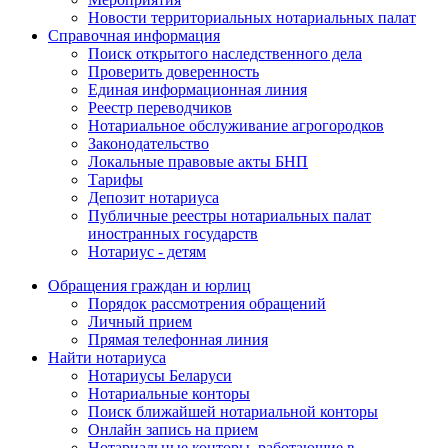
Новости территориальных нотариальных палат
Справочная информация
Поиск открытого наследственного дела
Проверить доверенность
Единая информационная линия
Реестр переводчиков
Нотариальное обслуживание агрогородков
Законодательство
Локальные правовые акты БНП
Тарифы
Депозит нотариуса
Публичные реестры нотариальных палат
иностранных государств
Нотариус - детям
Обращения граждан и юрлиц
Порядок рассмотрения обращений
Личный прием
Прямая телефонная линия
Найти нотариуса
Нотариусы Беларуси
Нотариальные конторы
Поиск ближайшей нотариальной конторы
Онлайн запись на прием
Нотариальные конторы, работающие в