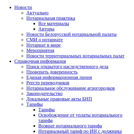
Новости
Актуально
Нотариальная практика
Все материалы
Авторы
Новости Белорусской нотариальной палаты
СМИ о нотариате
Нотариат в мире
Мероприятия
Новости территориальных нотариальных палат
Справочная информация
Поиск открытого наследственного дела
Проверить доверенность
Единая информационная линия
Реестр переводчиков
Нотариальное обслуживание агрогородков
Законодательство
Локальные правовые акты БНП
Тарифы
Тарифы
Освобождение от уплаты нотариального
тарифа
Возврат нотариального тарифа
Нотариальный тариф по ИН с должника