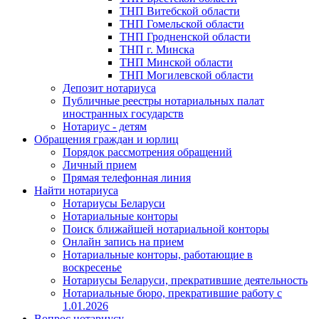
ТНП Витебской области
ТНП Гомельской области
ТНП Гродненской области
ТНП г. Минска
ТНП Минской области
ТНП Могилевской области
Депозит нотариуса
Публичные реестры нотариальных палат
иностранных государств
Нотариус - детям
Обращения граждан и юрлиц
Порядок рассмотрения обращений
Личный прием
Прямая телефонная линия
Найти нотариуса
Нотариусы Беларуси
Нотариальные конторы
Поиск ближайшей нотариальной конторы
Онлайн запись на прием
Нотариальные конторы, работающие в
воскресенье
Нотариусы Беларуси, прекратившие деятельность
Нотариальные бюро, прекратившие работу с
1.01.2026
Вопрос нотариусу