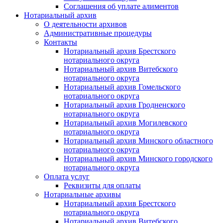
Соглашения об уплате алиментов
Нотариальный архив
О деятельности архивов
Административные процедуры
Контакты
Нотариальный архив Брестского
нотариального округа
Нотариальный архив Витебского
нотариального округа
Нотариальный архив Гомельского
нотариального округа
Нотариальный архив Гродненского
нотариального округа
Нотариальный архив Могилевского
нотариального округа
Нотариальный архив Минского областного
нотариального округа
Нотариальный архив Минского городского
нотариального округа
Оплата услуг
Реквизиты для оплаты
Нотариальные архивы
Нотариальный архив Брестского
нотариального округа
Нотариальный архив Витебского