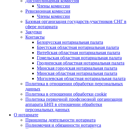
Дисциплинарная комиссия
Члены комиссии
Ревизионная комиссия
Члены комиссии
Базовая организация государств-участников СНГ в
сфере нотариата
Закупки
Контакты
Белорусская нотариальная палата
Брестская областная нотариальная палата
Витебская областная нотариальная палата
Гомельская областная нотариальная палата
Гродненская областная нотариальная палата
Минская городская нотариальная палата
Минская областная нотариальная палата
Могилевская областная нотариальная палата
Политика в отношении обработки персональных
данных
Политика в отношении обработки cookie
Политика первичной профсоюзной организации
аппарата БНП в отношении обработки
персональных данных
О нотариате
Принципы деятельности нотариата
Полномочия и обязанности нотариуса