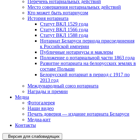
Перечень нотариальных действий
Место совершения нотариальных действий
Кто может быть нотариусом
История нотариата
Статут ВКЛ 1529 года
Статут ВКЛ 1566 года
Статут ВКЛ 1588 года
Нотариат Беларуси периода присоединения
к Российской империи
Публичные нотариусы и маклеры
Положение о нотариальной части 1863 года
Развитие нотариата на белорусских землях в
составе Польши
Белорусский нотариат в период с 1917 по
2013 год
Международный союз нотариата
Награды и премии
Медиа
Фотогалерея
Наши видео
Печать доверия — издание нотариата Беларуси
Медиа-кит
Контакты
Версия для слабовидящих