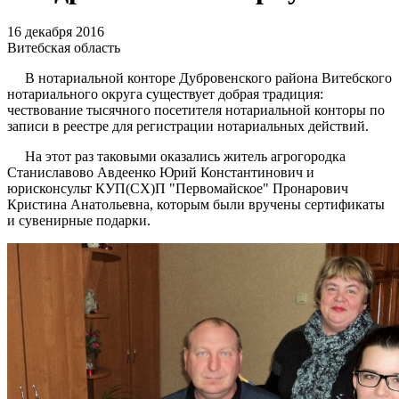
16 декабря 2016
Витебская область
В нотариальной конторе Дубровенского района Витебского
нотариального округа существует добрая традиция:
чествование тысячного посетителя нотариальной конторы по
записи в реестре для регистрации нотариальных действий.
На этот раз таковыми оказались житель агрогородка
Станиславово Авдеенко Юрий Константинович и
юрисконсульт КУП(СХ)П "Первомайское" Пронарович
Кристина Анатольевна, которым были вручены сертификаты
и сувенирные подарки.