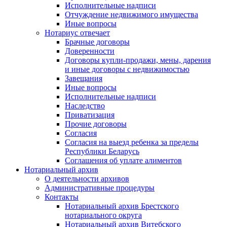
Исполнительные надписи
Отчуждение недвижимого имущества
Иные вопросы
Нотариус отвечает
Брачные договоры
Доверенности
Договоры купли-продажи, мены, дарения
и иные договоры с недвижимостью
Завещания
Иные вопросы
Исполнительные надписи
Наследство
Приватизация
Прочие договоры
Согласия
Согласия на выезд ребенка за пределы
Республики Беларусь
Соглашения об уплате алиментов
Нотариальный архив
О деятельности архивов
Административные процедуры
Контакты
Нотариальный архив Брестского
нотариального округа
Нотариальный архив Витебского