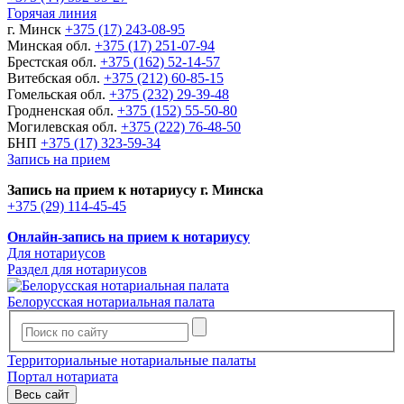
Горячая линия
г. Минск
+375 (17) 243-08-95
Минская обл.
+375 (17) 251-07-94
Брестская обл.
+375 (162) 52-14-57
Витебская обл.
+375 (212) 60-85-15
Гомельская обл.
+375 (232) 29-39-48
Гродненская обл.
+375 (152) 55-50-80
Могилевская обл.
+375 (222) 76-48-50
БНП
+375 (17) 323-59-34
Запись на прием
Запись на прием к нотариусу г. Минска
+375 (29) 114-45-45
Онлайн-запись на прием к нотариусу
Для нотариусов
Раздел для нотариусов
Белорусская нотариальная палата
Территориальные нотариальные палаты
Портал нотариата
Весь сайт