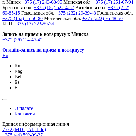
г. Минск
+375 (17) 243-08-95
Минская обл.
+375 (17) 251-07-94
Брестская обл.
+375 (162) 52-14-57
Витебская обл.
+375 (212)
60-85-15
Гомельская обл.
+375 (232) 29-39-48
Гродненская обл.
+375 (152) 55-50-80
Могилевская обл.
+375 (222) 76-48-50
БНП
+375 (17) 323-59-34
Запись на прием к нотариусу г. Минска
+375 (29) 114-45-45
Онлайн-запись на прием к нотариусу
Ru
Ru
Eng
Bel
Es
Fr
О палате
Контакты
Единая информационная линия
7572
(МТС, A1, Life)
+375 (44) 592-99-27