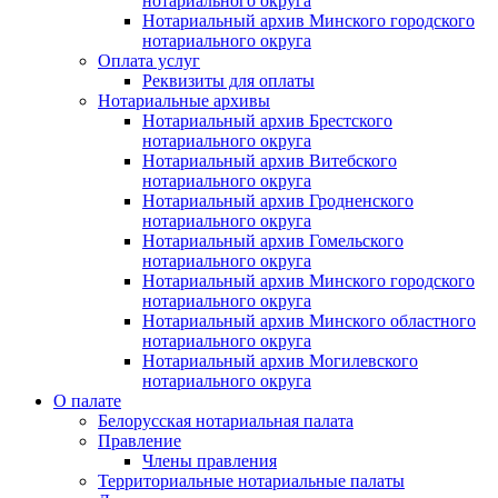
нотариального округа
Нотариальный архив Минского городского
нотариального округа
Оплата услуг
Реквизиты для оплаты
Нотариальные архивы
Нотариальный архив Брестского
нотариального округа
Нотариальный архив Витебского
нотариального округа
Нотариальный архив Гродненского
нотариального округа
Нотариальный архив Гомельского
нотариального округа
Нотариальный архив Минского городского
нотариального округа
Нотариальный архив Минского областного
нотариального округа
Нотариальный архив Могилевского
нотариального округа
О палате
Белорусская нотариальная палата
Правление
Члены правления
Территориальные нотариальные палаты