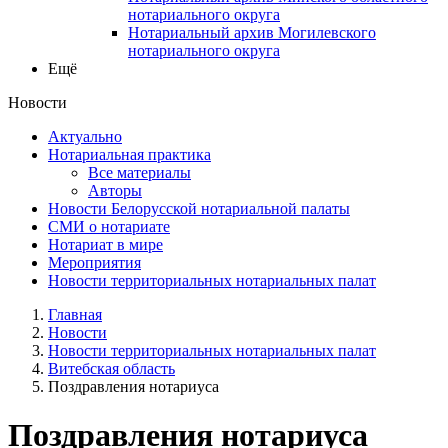
нотариального округа
Нотариальный архив Могилевского
нотариального округа
Ещё
Новости
Актуально
Нотариальная практика
Все материалы
Авторы
Новости Белорусской нотариальной палаты
СМИ о нотариате
Нотариат в мире
Мероприятия
Новости территориальных нотариальных палат
Главная
Новости
Новости территориальных нотариальных палат
Витебская область
Поздравления нотариуса
Поздравления нотариуса