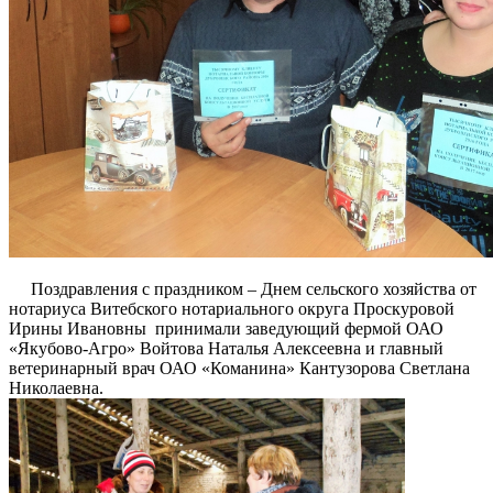
Поздравления с праздником – Днем сельского хозяйства от
нотариуса Витебского нотариального округа Проскуровой
Ирины Ивановны принимали заведующий фермой ОАО
«Якубово-Агро» Войтова Наталья Алексеевна и главный
ветеринарный врач ОАО «Команина» Кантузорова Светлана
Николаевна.