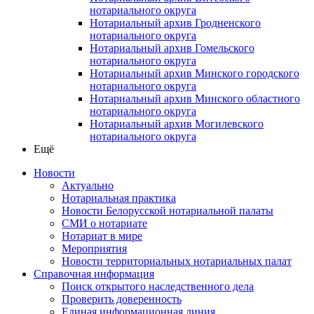
нотариального округа
Нотариальный архив Гродненского
нотариального округа
Нотариальный архив Гомельского
нотариального округа
Нотариальный архив Минского городского
нотариального округа
Нотариальный архив Минского областного
нотариального округа
Нотариальный архив Могилевского
нотариального округа
Ещё
Новости
Актуально
Нотариальная практика
Новости Белорусской нотариальной палаты
СМИ о нотариате
Нотариат в мире
Мероприятия
Новости территориальных нотариальных палат
Справочная информация
Поиск открытого наследственного дела
Проверить доверенность
Единая информационная линия