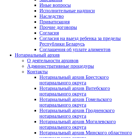
Иные вопросы
Исполнительные надписи
Наследство
Приватизация
Прочие договоры
Согласия
Согласия на выезд ребенка за пределы
Республики Беларусь
Соглашения об уплате алиментов
Нотариальный архив
О деятельности архивов
Административные процедуры
Контакты
Нотариальный архив Брестского
нотариального округа
Нотариальный архив Витебского
нотариального округа
Нотариальный архив Гомельского
нотариального округа
Нотариальный архив Гродненского
нотариального округа
Нотариальный архив Могилевского
нотариального округа
Нотариальный архив Минского областного