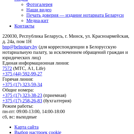
Фотогалерея
Наши видео
Печать доверия — издание нотариата Беларуси
Медиа-кит
Контакты
220030, Республика Беларусь, г. Минск, ул. Красноармейская,
д. 24а, пом 1Н
bnp@belnotary.by
(для корреспонденции в Белорусскую
нотариальную палату, за исключением обращений граждан и
юридических лиц)
Единая информационная линия:
7572
(МТС, A1, Life)
+375 (44) 592-99-27
Горячая линия:
+375 (17) 323-59-34
Общие номера:
+375 (17) 323-38-23
(приемная)
+375 (17) 258-26-83
(бухгалтерия)
Режим работы:
пн-пт: 09:00-13:00, 14:00-18:00
сб, вс: выходные
Карта сайта
Выбор настроек cookie