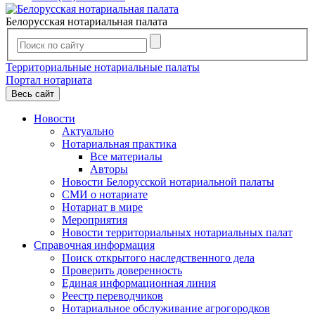
Белорусская нотариальная палата
Территориальные нотариальные палаты
Портал нотариата
Весь сайт
Новости
Актуально
Нотариальная практика
Все материалы
Авторы
Новости Белорусской нотариальной палаты
СМИ о нотариате
Нотариат в мире
Мероприятия
Новости территориальных нотариальных палат
Справочная информация
Поиск открытого наследственного дела
Проверить доверенность
Единая информационная линия
Реестр переводчиков
Нотариальное обслуживание агрогородков