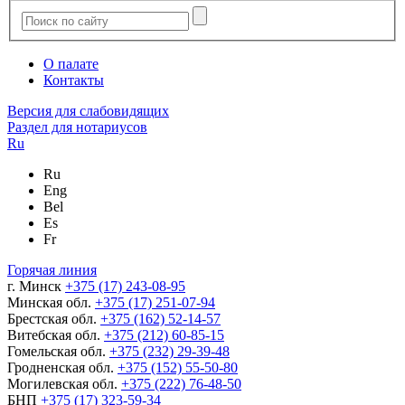
О палате
Контакты
Версия для слабовидящих
Раздел для нотариусов
Ru
Ru
Eng
Bel
Es
Fr
Горячая линия
г. Минск
+375 (17) 243-08-95
Минская обл.
+375 (17) 251-07-94
Брестская обл.
+375 (162) 52-14-57
Витебская обл.
+375 (212) 60-85-15
Гомельская обл.
+375 (232) 29-39-48
Гродненская обл.
+375 (152) 55-50-80
Могилевская обл.
+375 (222) 76-48-50
БНП
+375 (17) 323-59-34