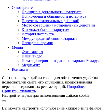
О нотариате
Принципы деятельности нотариата
Полномочия и обязанности нотариуса
Перечень нотариальных действий
Место совершения нотариальных действий
Кто может быть нотариусом
История нотариата
Международный союз нотариата
Награды и премии
Медиа
Фотогалерея
Наши видео
Печать доверия — издание нотариата Беларуси
Медиа-кит
Контакты
Сайт использует файлы cookie для обеспечения удобства
пользователей сайта, его улучшения, предоставления
персонализированных рекомендаций.
Подробнее
Принять
Отклонить
Настройте параметры использования файлов cookie
Вы можете настроить использование каждого типа файлов