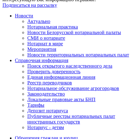
Подписаться на рассылку
Новости
Актуально
Нотариальная практика
Новости Белорусской нотариальной палаты
СМИ о нотариате
Нотариат в мире
Мероприятия
Новости территориальных нотариальных палат
Справочная информация
Поиск открытого наследственного дела
Проверить доверенность
Единая информационная линия
Реестр переводчиков
Нотариальное обслуживание агрогородков
Законодательство
Локальные правовые акты БНП
Тарифы
Депозит нотариуса
Публичные реестры нотариальных палат
иностранных государств
Нотариус - детям
Обращения граждан и юрлиц