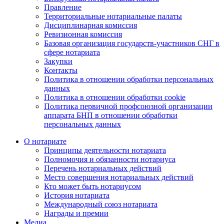
Правление
Территориальные нотариальные палаты
Дисциплинарная комиссия
Ревизионная комиссия
Базовая организация государств-участников СНГ в
сфере нотариата
Закупки
Контакты
Политика в отношении обработки персональных
данных
Политика в отношении обработки cookie
Политика первичной профсоюзной организации
аппарата БНП в отношении обработки
персональных данных
О нотариате
Принципы деятельности нотариата
Полномочия и обязанности нотариуса
Перечень нотариальных действий
Место совершения нотариальных действий
Кто может быть нотариусом
История нотариата
Международный союз нотариата
Награды и премии
Медиа