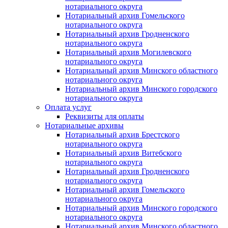
нотариального округа
Нотариальный архив Гомельского
нотариального округа
Нотариальный архив Гродненского
нотариального округа
Нотариальный архив Могилевского
нотариального округа
Нотариальный архив Минского областного
нотариального округа
Нотариальный архив Минского городского
нотариального округа
Оплата услуг
Реквизиты для оплаты
Нотариальные архивы
Нотариальный архив Брестского
нотариального округа
Нотариальный архив Витебского
нотариального округа
Нотариальный архив Гродненского
нотариального округа
Нотариальный архив Гомельского
нотариального округа
Нотариальный архив Минского городского
нотариального округа
Нотариальный архив Минского областного