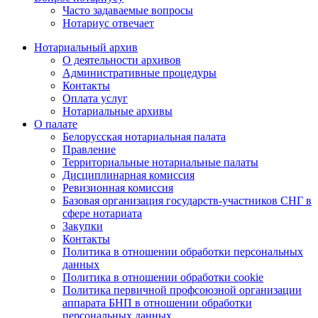
Часто задаваемые вопросы
Нотариус отвечает
Нотариальный архив
О деятельности архивов
Административные процедуры
Контакты
Оплата услуг
Нотариальные архивы
О палате
Белорусская нотариальная палата
Правление
Территориальные нотариальные палаты
Дисциплинарная комиссия
Ревизионная комиссия
Базовая организация государств-участников СНГ в
сфере нотариата
Закупки
Контакты
Политика в отношении обработки персональных
данных
Политика в отношении обработки cookie
Политика первичной профсоюзной организации
аппарата БНП в отношении обработки
персональных данных