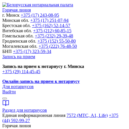
Горячая линия
г. Минск
+375 (17) 243-08-95
Минская обл.
+375 (17) 251-07-94
Брестская обл.
+375 (162) 52-14-57
Витебская обл.
+375 (212) 60-85-15
Гомельская обл.
+375 (232) 29-39-48
Гродненская обл.
+375 (152) 55-50-80
Могилевская обл.
+375 (222) 76-48-50
БНП
+375 (17) 323-59-34
Запись на прием
Запись на прием к нотариусу г. Минска
+375 (29) 114-45-45
Онлайн-запись на прием к нотариусу
Для нотариусов
Выйти
Раздел для нотариусов
Единая информационная линия
7572 (МТС, A1, Life)
+375
(44) 592-99-27
Горячая линия