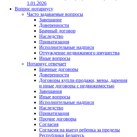
1.01.2026
Вопрос нотариусу
Часто задаваемые вопросы
Завещание
Доверенности
Брачный договор
Наследство
Приватизация
Исполнительные надписи
Отчуждение недвижимого имущества
Иные вопросы
Нотариус отвечает
Брачные договоры
Доверенности
Договоры купли-продажи, мены, дарения
и иные договоры с недвижимостью
Завещания
Иные вопросы
Исполнительные надписи
Наследство
Приватизация
Прочие договоры
Согласия
Согласия на выезд ребенка за пределы
Республики Беларусь