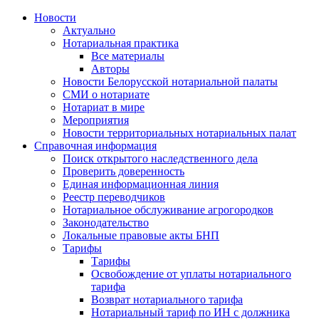
Новости
Актуально
Нотариальная практика
Все материалы
Авторы
Новости Белорусской нотариальной палаты
СМИ о нотариате
Нотариат в мире
Мероприятия
Новости территориальных нотариальных палат
Справочная информация
Поиск открытого наследственного дела
Проверить доверенность
Единая информационная линия
Реестр переводчиков
Нотариальное обслуживание агрогородков
Законодательство
Локальные правовые акты БНП
Тарифы
Тарифы
Освобождение от уплаты нотариального
тарифа
Возврат нотариального тарифа
Нотариальный тариф по ИН с должника