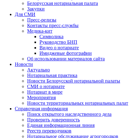
Белорусская нотариальная палата
Закупки
Для СМИ
Пресс-релизы
Контакты пресс-службы
Медика-кит
Символика
Руководство БНП
Видео о нотариате
Имиджевые фотографии
Об использовании материалов сайта
Новости
Актуально
Нотариальная практика
Новости Белорусской нотариальной палаты
СМИ о нотариате
Нотариат в мире
Мероприятия
Новости территориальных нотариальных палат
Справочная информация
Поиск открытого наследственного дела
Проверить доверенность
Единая информационная линия
Реестр переводчиков
Нотариальное обслуживание агрогородков