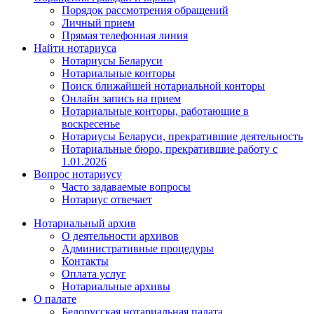
Порядок рассмотрения обращений
Личный прием
Прямая телефонная линия
Найти нотариуса
Нотариусы Беларуси
Нотариальные конторы
Поиск ближайшей нотариальной конторы
Онлайн запись на прием
Нотариальные конторы, работающие в
воскресенье
Нотариусы Беларуси, прекратившие деятельность
Нотариальные бюро, прекратившие работу с
1.01.2026
Вопрос нотариусу
Часто задаваемые вопросы
Нотариус отвечает
Нотариальный архив
О деятельности архивов
Административные процедуры
Контакты
Оплата услуг
Нотариальные архивы
О палате
Белорусская нотариальная палата