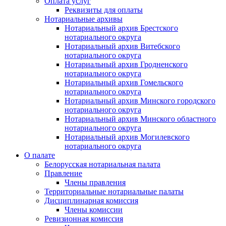
Оплата услуг
Реквизиты для оплаты
Нотариальные архивы
Нотариальный архив Брестского
нотариального округа
Нотариальный архив Витебского
нотариального округа
Нотариальный архив Гродненского
нотариального округа
Нотариальный архив Гомельского
нотариального округа
Нотариальный архив Минского городского
нотариального округа
Нотариальный архив Минского областного
нотариального округа
Нотариальный архив Могилевского
нотариального округа
О палате
Белорусская нотариальная палата
Правление
Члены правления
Территориальные нотариальные палаты
Дисциплинарная комиссия
Члены комиссии
Ревизионная комиссия