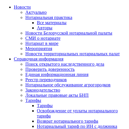
Новости
Актуально
Нотариальная практика
Все материалы
Авторы
Новости Белорусской нотариальной палаты
СМИ о нотариате
Нотариат в мире
Мероприятия
Новости территориальных нотариальных палат
Справочная информация
Поиск открытого наследственного дела
Проверить доверенность
Единая информационная линия
Реестр переводчиков
Нотариальное обслуживание агрогородков
Законодательство
Локальные правовые акты БНП
Тарифы
Тарифы
Освобождение от уплаты нотариального
тарифа
Возврат нотариального тарифа
Нотариальный тариф по ИН с должника