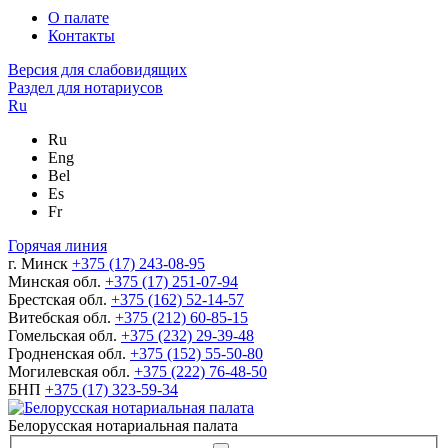
О палате
Контакты
Версия для слабовидящих
Раздел для нотариусов
Ru
Ru
Eng
Bel
Es
Fr
Горячая линия
г. Минск
+375 (17) 243-08-95
Минская обл.
+375 (17) 251-07-94
Брестская обл.
+375 (162) 52-14-57
Витебская обл.
+375 (212) 60-85-15
Гомельская обл.
+375 (232) 29-39-48
Гродненская обл.
+375 (152) 55-50-80
Могилевская обл.
+375 (222) 76-48-50
БНП
+375 (17) 323-59-34
Белорусская нотариальная палата