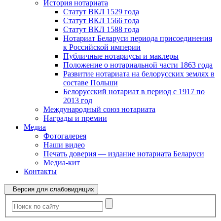
История нотариата
Статут ВКЛ 1529 года
Статут ВКЛ 1566 года
Статут ВКЛ 1588 года
Нотариат Беларуси периода присоединения
к Российской империи
Публичные нотариусы и маклеры
Положение о нотариальной части 1863 года
Развитие нотариата на белорусских землях в
составе Польши
Белорусский нотариат в период с 1917 по
2013 год
Международный союз нотариата
Награды и премии
Медиа
Фотогалерея
Наши видео
Печать доверия — издание нотариата Беларуси
Медиа-кит
Контакты
Версия для слабовидящих