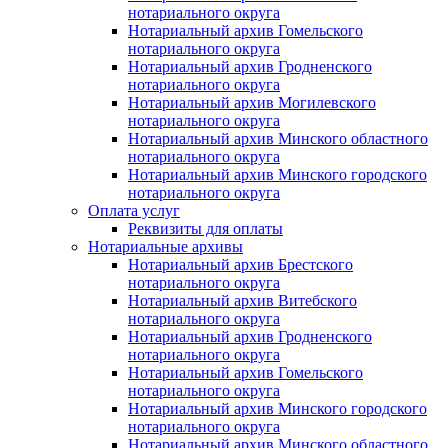
нотариального округа
Нотариальный архив Гомельского
нотариального округа
Нотариальный архив Гродненского
нотариального округа
Нотариальный архив Могилевского
нотариального округа
Нотариальный архив Минского областного
нотариального округа
Нотариальный архив Минского городского
нотариального округа
Оплата услуг
Реквизиты для оплаты
Нотариальные архивы
Нотариальный архив Брестского
нотариального округа
Нотариальный архив Витебского
нотариального округа
Нотариальный архив Гродненского
нотариального округа
Нотариальный архив Гомельского
нотариального округа
Нотариальный архив Минского городского
нотариального округа
Нотариальный архив Минского областного