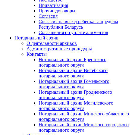
Приватизация
Прочие договоры
Согласия
Согласия на выезд ребенка за пределы
Республики Беларусь
Соглашения об уплате алиментов
Нотариальный архив
О деятельности архивов
Административные процедуры
Контакты
Нотариальный архив Брестского
нотариального округа
Нотариальный архив Витебского
нотариального округа
Нотариальный архив Гомельского
нотариального округа
Нотариальный архив Гродненского
нотариального округа
Нотариальный архив Могилевского
нотариального округа
Нотариальный архив Минского областного
нотариального округа
Нотариальный архив Минского городского
нотариального округа