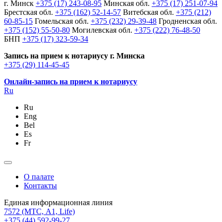
г. Минск
+375 (17) 243-08-95
Минская обл.
+375 (17) 251-07-94
Брестская обл.
+375 (162) 52-14-57
Витебская обл.
+375 (212)
60-85-15
Гомельская обл.
+375 (232) 29-39-48
Гродненская обл.
+375 (152) 55-50-80
Могилевская обл.
+375 (222) 76-48-50
БНП
+375 (17) 323-59-34
Запись на прием к нотариусу г. Минска
+375 (29) 114-45-45
Онлайн-запись на прием к нотариусу
Ru
Ru
Eng
Bel
Es
Fr
О палате
Контакты
Единая информационная линия
7572
(МТС, A1, Life)
+375 (44) 592-99-27