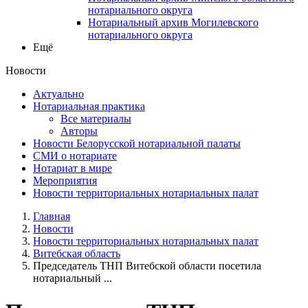
нотариального округа
Нотариальный архив Могилевского
нотариального округа
Ещё
Новости
Актуально
Нотариальная практика
Все материалы
Авторы
Новости Белорусской нотариальной палаты
СМИ о нотариате
Нотариат в мире
Мероприятия
Новости территориальных нотариальных палат
Главная
Новости
Новости территориальных нотариальных палат
Витебская область
Председатель ТНП Витебской области посетила
нотариальный ...