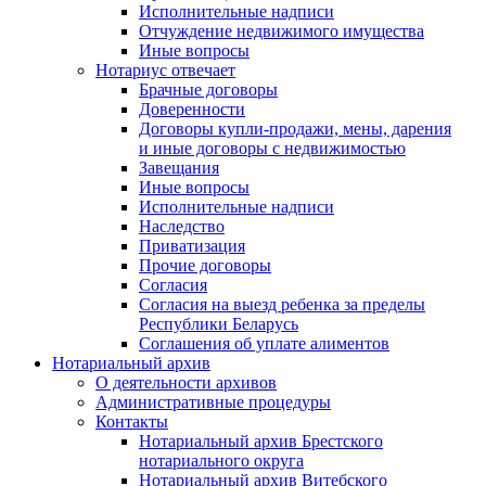
Исполнительные надписи
Отчуждение недвижимого имущества
Иные вопросы
Нотариус отвечает
Брачные договоры
Доверенности
Договоры купли-продажи, мены, дарения
и иные договоры с недвижимостью
Завещания
Иные вопросы
Исполнительные надписи
Наследство
Приватизация
Прочие договоры
Согласия
Согласия на выезд ребенка за пределы
Республики Беларусь
Соглашения об уплате алиментов
Нотариальный архив
О деятельности архивов
Административные процедуры
Контакты
Нотариальный архив Брестского
нотариального округа
Нотариальный архив Витебского