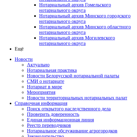
Нотариальный архив Гомельского
нотариального округа
Нотариальный архив Минского городского
нотариального округа
Нотариальный архив Минского областного
нотариального округа
Нотариальный архив Могилевского
нотариального округа
Ещё
Новости
Актуально
Нотариальная практика
Новости Белорусской нотариальной палаты
СМИ о нотариате
Нотариат в мире
Мероприятия
Новости территориальных нотариальных палат
Справочная информация
Поиск открытого наследственного дела
Проверить доверенность
Единая информационная линия
Реестр переводчиков
Нотариальное обслуживание агрогородков
Законодательство