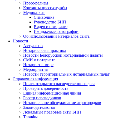
Пресс-релизы
Контакты пресс-службы
Медика-кит
Символика
Руководство БНП
Видео о нотариате
Имиджевые фотографии
Об использовании материалов сайта
Новости
Актуально
Нотариальная практика
Новости Белорусской нотариальной палаты
СМИ о нотариате
Нотариат в мире
Мероприятия
Новости территориальных нотариальных палат
Справочная информация
Поиск открытого наследственного дела
Проверить доверенность
Единая информационная линия
Реестр переводчиков
Нотариальное обслуживание агрогородков
Законодательство
Локальные правовые акты БНП
Тарифы