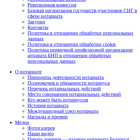
Ревизионная комиссия
Базовая организация государств-участников СНГ в
сфере нотариата
Закупки
Контакты
Политика в отношении обработки персональных
данных
Политика в отношении обработки cookie
Политика первичной профсоюзной организации
аппарата БНП в отношении обработки
персональных данных
О нотариате
Принципы деятельности нотариата
Полномочия и обязанности нотариуса
Перечень нотариальных действий
Место совершения нотариальных действий
Кто может быть нотариусом
История нотариата
Международный союз нотариата
Награды и премии
Медиа
Фотогалерея
Наши видео
Печать доверия — издание нотариата Беларуси