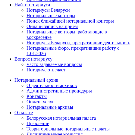
Найти нотариуса
Нотариусы Беларуси
Нотариальные конторы
Поиск ближайшей нотариальной конторы
Онлайн запись на прием
Нотариальные конторы, работающие в
воскресенье
Нотариусы Беларуси, прекратившие деятельность
Нотариальные бюро, прекратившие работу с
1.01.2026
Вопрос нотариусу
Часто задаваемые вопросы
Нотариус отвечает
Нотариальный архив
О деятельности архивов
Административные процедуры
Контакты
Оплата услуг
Нотариальные архивы
О палате
Белорусская нотариальная палата
Правление
Территориальные нотариальные палаты
Дисциплинарная комиссия