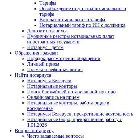
Тарифы
Освобождение от уплаты нотариального
тарифа
Возврат нотариального тарифа
Нотариальный тариф по ИН с должника
Депозит нотариуса
Публичные реестры нотариальных палат
иностранных государств
Нотариус - детям
Обращения граждан
Порядок рассмотрения обращений
Личный прием
Прямая телефонная линия
Найти нотариуса
Нотариусы Беларуси
Нотариальные конторы
Поиск ближайшей нотариальной конторы
Онлайн запись на прием
Нотариальные конторы, работающие в
воскресенье
Нотариусы Беларуси, прекратившие деятельность
Нотариальные бюро, прекратившие работу с
1.01.2026
Вопрос нотариусу
Часто задаваемые вопросы