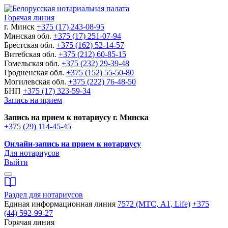
Горячая линия
г. Минск
+375 (17) 243-08-95
Минская обл.
+375 (17) 251-07-94
Брестская обл.
+375 (162) 52-14-57
Витебская обл.
+375 (212) 60-85-15
Гомельская обл.
+375 (232) 29-39-48
Гродненская обл.
+375 (152) 55-50-80
Могилевская обл.
+375 (222) 76-48-50
БНП
+375 (17) 323-59-34
Запись на прием
Запись на прием к нотариусу г. Минска
+375 (29) 114-45-45
Онлайн-запись на прием к нотариусу
Для нотариусов
Выйти
Раздел для нотариусов
Единая информационная линия
7572 (МТС, A1, Life)
+375
(44) 592-99-27
Горячая линия