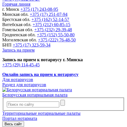
Горячая линия
г. Минск
+375 (17) 243-08-95
Минская обл.
+375 (17) 251-07-94
Брестская обл.
+375 (162) 52-14-57
Витебская обл.
+375 (212) 60-85-15
Гомельская обл.
+375 (232) 29-39-48
Гродненская обл.
+375 (152) 55-50-80
Могилевская обл.
+375 (222) 76-48-50
БНП
+375 (17) 323-59-34
Запись на прием
Запись на прием к нотариусу г. Минска
+375 (29) 114-45-45
Онлайн-запись на прием к нотариусу
Для нотариусов
Раздел для нотариусов
Белорусская нотариальная палата
Территориальные нотариальные палаты
Портал нотариата
Весь сайт