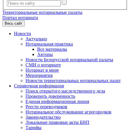
Территориальные нотариальные палаты
Портал нотариата
Весь сайт
Новости
Актуально
Нотариальная практика
Все материалы
Авторы
Новости Белорусской нотариальной палаты
СМИ о нотариате
Нотариат в мире
Мероприятия
Новости территориальных нотариальных палат
Справочная информация
Поиск открытого наследственного дела
Проверить доверенность
Единая информационная линия
Реестр переводчиков
Нотариальное обслуживание агрогородков
Законодательство
Локальные правовые акты БНП
Тарифы