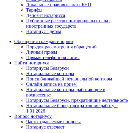
Локальные правовые акты БНП
Тарифы
Депозит нотариуса
Публичные реестры нотариальных палат
иностранных государств
Нотариус - детям
Обращения граждан и юрлиц
Порядок рассмотрения обращений
Личный прием
Прямая телефонная линия
Найти нотариуса
Нотариусы Беларуси
Нотариальные конторы
Поиск ближайшей нотариальной конторы
Онлайн запись на прием
Нотариальные конторы, работающие в
воскресенье
Нотариусы Беларуси, прекратившие деятельность
Нотариальные бюро, прекратившие работу с
1.01.2026
Вопрос нотариусу
Часто задаваемые вопросы
Нотариус отвечает