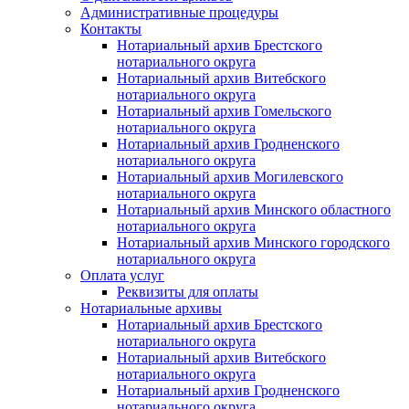
Административные процедуры
Контакты
Нотариальный архив Брестского
нотариального округа
Нотариальный архив Витебского
нотариального округа
Нотариальный архив Гомельского
нотариального округа
Нотариальный архив Гродненского
нотариального округа
Нотариальный архив Могилевского
нотариального округа
Нотариальный архив Минского областного
нотариального округа
Нотариальный архив Минского городского
нотариального округа
Оплата услуг
Реквизиты для оплаты
Нотариальные архивы
Нотариальный архив Брестского
нотариального округа
Нотариальный архив Витебского
нотариального округа
Нотариальный архив Гродненского
нотариального округа