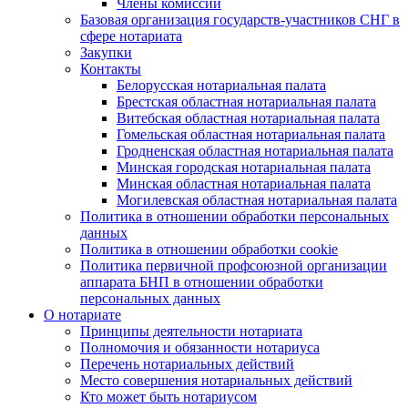
Члены комиссии
Базовая организация государств-участников СНГ в
сфере нотариата
Закупки
Контакты
Белорусская нотариальная палата
Брестская областная нотариальная палата
Витебская областная нотариальная палата
Гомельская областная нотариальная палата
Гродненская областная нотариальная палата
Минская городская нотариальная палата
Минская областная нотариальная палата
Могилевская областная нотариальная палата
Политика в отношении обработки персональных
данных
Политика в отношении обработки cookie
Политика первичной профсоюзной организации
аппарата БНП в отношении обработки
персональных данных
О нотариате
Принципы деятельности нотариата
Полномочия и обязанности нотариуса
Перечень нотариальных действий
Место совершения нотариальных действий
Кто может быть нотариусом