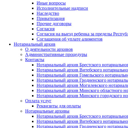
Иные вопросы
Исполнительные надписи
Наследство
Приватизация
Прочие договоры
Согласия
Согласия на выезд ребенка за пределы Респуб
Соглашения об уплате алиментов
Нотариальный архив
О деятельности архивов
Административные процедуры
Контакты
Нотариальный архив Брестского нотариально
Нотариальный архив Витебского нотариально
Нотариальный архив Гомельского нотариальн
Нотариальный архив Гродненского нотариаль
Нотариальный архив Могилевского нотариаль
Нотариальный архив Минского областного но
Нотариальный архив Минского городского но
Оплата услуг
Реквизиты для оплаты
Нотариальные архивы
Нотариальный архив Брестского нотариально
Нотариальный архив Витебского нотариально
Нотариальный архив Гродненского нотариаль