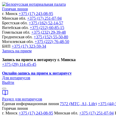
Горячая линия
г. Минск
+375 (17) 243-08-95
Минская обл.
+375 (17) 251-07-94
Брестская обл.
+375 (162) 52-14-57
Витебская обл.
+375 (212) 60-85-15
Гомельская обл.
+375 (232) 29-39-48
Гродненская обл.
+375 (152) 55-50-80
Могилевская обл.
+375 (222) 76-48-50
БНП
+375 (17) 323-59-34
Запись на прием
Запись на прием к нотариусу г. Минска
+375 (29) 114-45-45
Онлайн-запись на прием к нотариусу
Для нотариусов
Выйти
Раздел для нотариусов
Единая информационная линия
7572 (МТС, A1, Life)
+375 (44) 
Горячая линия
г. Минск
+375 (17) 243-08-95
Минская обл.
+375 (17) 251-07-94