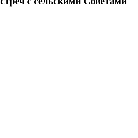
стреч с сельскими Советами