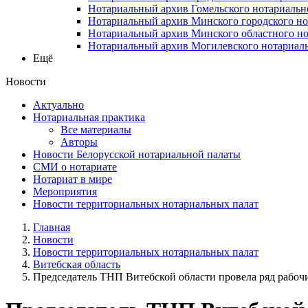
Нотариальный архив Гомельского нотариальн
Нотариальный архив Минского городского но
Нотариальный архив Минского областного но
Нотариальный архив Могилевского нотариаль
Ещё
Новости
Актуально
Нотариальная практика
Все материалы
Авторы
Новости Белорусской нотариальной палаты
СМИ о нотариате
Нотариат в мире
Мероприятия
Новости территориальных нотариальных палат
Главная
Новости
Новости территориальных нотариальных палат
Витебская область
Председатель ТНП Витебской области провела ряд рабочих