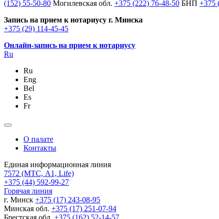
(152) 55-50-80
Могилевская обл.
+375 (222) 76-48-50
БНП
+375 
Запись на прием к нотариусу г. Минска
+375 (29) 114-45-45
Онлайн-запись на прием к нотариусу
Ru
Ru
Eng
Bel
Es
Fr
О палате
Контакты
Единая информационная линия
7572
(МТС, A1, Life)
+375 (44) 592-99-27
Горячая линия
г. Минск
+375 (17) 243-08-95
Минская обл.
+375 (17) 251-07-94
Брестская обл.
+375 (162) 52-14-57