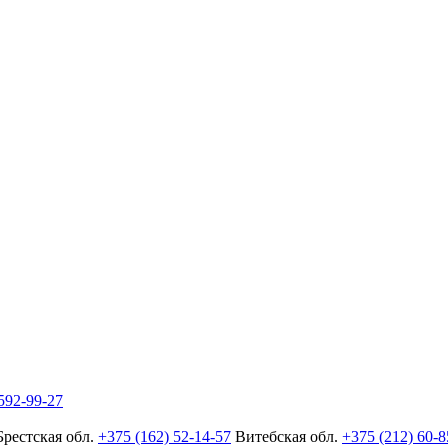
592-99-27
Брестская обл.
+375 (162) 52-14-57
Витебская обл.
+375 (212) 60-8