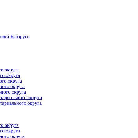
лики Беларусь
го округа
го округа
ого округа
ного округа
ного округа
тариального округа
тариального округа
го округа
го округа
ного округа