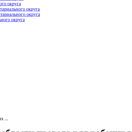
ого округа
тариального округа
тариального округа
ного округа
 ...