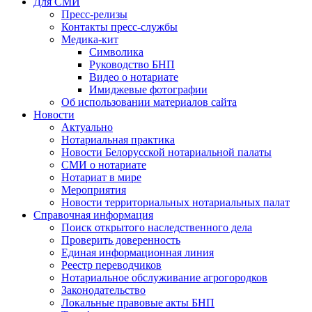
Для СМИ
Пресс-релизы
Контакты пресс-службы
Медика-кит
Символика
Руководство БНП
Видео о нотариате
Имиджевые фотографии
Об использовании материалов сайта
Новости
Актуально
Нотариальная практика
Новости Белорусской нотариальной палаты
СМИ о нотариате
Нотариат в мире
Мероприятия
Новости территориальных нотариальных палат
Справочная информация
Поиск открытого наследственного дела
Проверить доверенность
Единая информационная линия
Реестр переводчиков
Нотариальное обслуживание агрогородков
Законодательство
Локальные правовые акты БНП