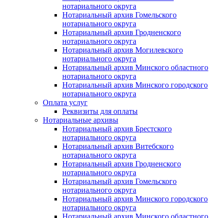
нотариального округа
Нотариальный архив Гомельского
нотариального округа
Нотариальный архив Гродненского
нотариального округа
Нотариальный архив Могилевского
нотариального округа
Нотариальный архив Минского областного
нотариального округа
Нотариальный архив Минского городского
нотариального округа
Оплата услуг
Реквизиты для оплаты
Нотариальные архивы
Нотариальный архив Брестского
нотариального округа
Нотариальный архив Витебского
нотариального округа
Нотариальный архив Гродненского
нотариального округа
Нотариальный архив Гомельского
нотариального округа
Нотариальный архив Минского городского
нотариального округа
Нотариальный архив Минского областного