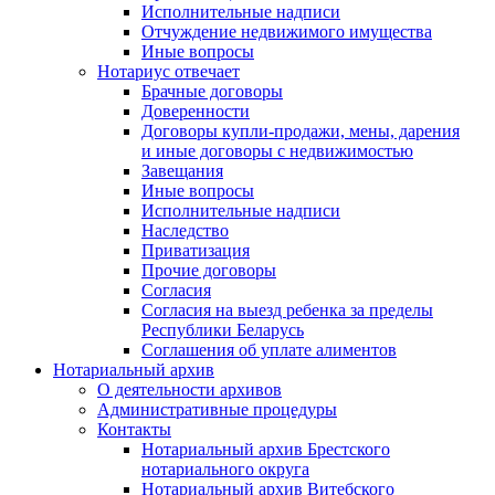
Исполнительные надписи
Отчуждение недвижимого имущества
Иные вопросы
Нотариус отвечает
Брачные договоры
Доверенности
Договоры купли-продажи, мены, дарения
и иные договоры с недвижимостью
Завещания
Иные вопросы
Исполнительные надписи
Наследство
Приватизация
Прочие договоры
Согласия
Согласия на выезд ребенка за пределы
Республики Беларусь
Соглашения об уплате алиментов
Нотариальный архив
О деятельности архивов
Административные процедуры
Контакты
Нотариальный архив Брестского
нотариального округа
Нотариальный архив Витебского