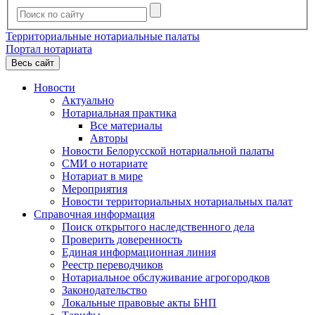
Территориальные нотариальные палаты
Портал нотариата
Весь сайт
Новости
Актуально
Нотариальная практика
Все материалы
Авторы
Новости Белорусской нотариальной палаты
СМИ о нотариате
Нотариат в мире
Мероприятия
Новости территориальных нотариальных палат
Справочная информация
Поиск открытого наследственного дела
Проверить доверенность
Единая информационная линия
Реестр переводчиков
Нотариальное обслуживание агрогородков
Законодательство
Локальные правовые акты БНП