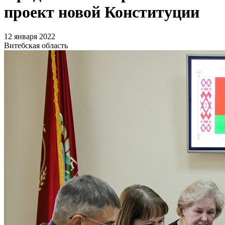
проект новой Конституции
12 января 2022
Витебская область