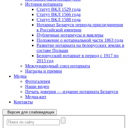
История нотариата
Статут ВКЛ 1529 года
Статут ВКЛ 1566 года
Статут ВКЛ 1588 года
Нотариат Беларуси периода присоединения
к Российской империи
Публичные нотариусы и маклеры
Положение о нотариальной части 1863 года
Развитие нотариата на белорусских землях в
составе Польши
Белорусский нотариат в период с 1917 по
2013 год
Международный союз нотариата
Награды и премии
Медиа
Фотогалерея
Наши видео
Печать доверия — издание нотариата Беларуси
Медиа-кит
Контакты
Версия для слабовидящих