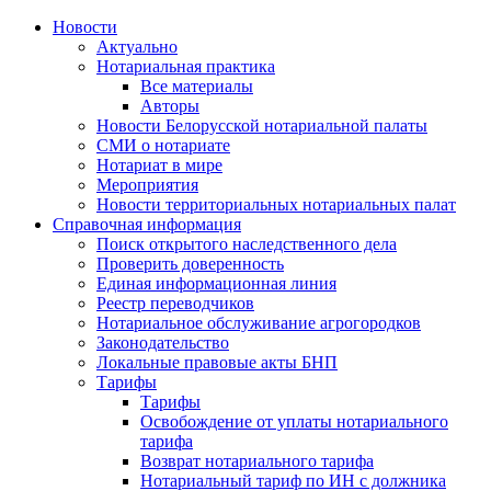
Новости
Актуально
Нотариальная практика
Все материалы
Авторы
Новости Белорусской нотариальной палаты
СМИ о нотариате
Нотариат в мире
Мероприятия
Новости территориальных нотариальных палат
Справочная информация
Поиск открытого наследственного дела
Проверить доверенность
Единая информационная линия
Реестр переводчиков
Нотариальное обслуживание агрогородков
Законодательство
Локальные правовые акты БНП
Тарифы
Тарифы
Освобождение от уплаты нотариального
тарифа
Возврат нотариального тарифа
Нотариальный тариф по ИН с должника