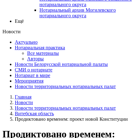
нотариального округа
Нотариальный архив Могилевского
нотариального округа
Ещё
Новости
Актуально
Нотариальная практика
Все материалы
Авторы
Новости Белорусской нотариальной палаты
СМИ о нотариате
Нотариат в мире
Мероприятия
Новости территориальных нотариальных палат
Главная
Новости
Новости территориальных нотариальных палат
Витебская область
Продиктовано временем: проект новой Конституции
Продиктовано временем: