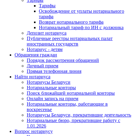
Тарифы
Тарифы
Освобождение от уплаты нотариального
тарифа
Возврат нотариального тарифа
Нотариальный тариф по ИН с должника
Депозит нотариуса
Публичные реестры нотариальных палат
иностранных государств
Нотариус - детям
Обращения граждан
Порядок рассмотрения обращений
Личный прием
Прямая телефонная линия
Найти нотариуса
Нотариусы Беларуси
Нотариальные конторы
Поиск ближайшей нотариальной конторы
Онлайн запись на прием
Нотариальные конторы, работающие в
воскресенье
Нотариусы Беларуси, прекратившие деятельность
Нотариальные бюро, прекратившие работу с
1.01.2026
Вопрос нотариусу