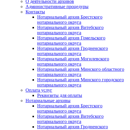
О деятельности архивов
Административные процедуры
Контакты
Нотариальный архив Брестского
нотариального округа
Нотариальный архив Витебского
нотариального округа
Нотариальный архив Гомельского
нотариального округа
Нотариальный архив Гродненского
нотариального округа
Нотариальный архив Могилевского
нотариального округа
Нотариальный архив Минского областного
нотариального округа
Нотариальный архив Минского городского
нотариального округа
Оплата услуг
Реквизиты для оплаты
Нотариальные архивы
Нотариальный архив Брестского
нотариального округа
Нотариальный архив Витебского
нотариального округа
Нотариальный архив Гродненского