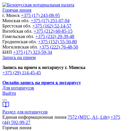
Горячая линия
г. Минск
+375 (17) 243-08-95
Минская обл.
+375 (17) 251-07-94
Брестская обл.
+375 (162) 52-14-57
Витебская обл.
+375 (212) 60-85-15
Гомельская обл.
+375 (232) 29-39-48
Гродненская обл.
+375 (152) 55-50-80
Могилевская обл.
+375 (222) 76-48-50
БНП
+375 (17) 323-59-34
Запись на прием
Запись на прием к нотариусу г. Минска
+375 (29) 114-45-45
Онлайн-запись на прием к нотариусу
Для нотариусов
Выйти
Раздел для нотариусов
Единая информационная линия
7572 (МТС, A1, Life)
+375
(44) 592-99-27
Горячая линия