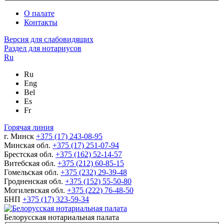
О палате
Контакты
Версия для слабовидящих
Раздел для нотариусов
Ru
Ru
Eng
Bel
Es
Fr
Горячая линия
г. Минск
+375 (17) 243-08-95
Минская обл.
+375 (17) 251-07-94
Брестская обл.
+375 (162) 52-14-57
Витебская обл.
+375 (212) 60-85-15
Гомельская обл.
+375 (232) 29-39-48
Гродненская обл.
+375 (152) 55-50-80
Могилевская обл.
+375 (222) 76-48-50
БНП
+375 (17) 323-59-34
Белорусская нотариальная палата