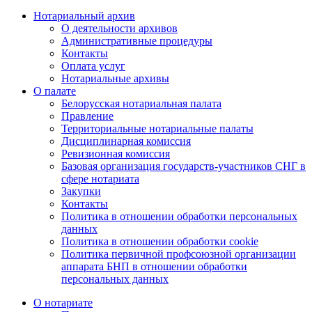
Нотариальный архив
О деятельности архивов
Административные процедуры
Контакты
Оплата услуг
Нотариальные архивы
О палате
Белорусская нотариальная палата
Правление
Территориальные нотариальные палаты
Дисциплинарная комиссия
Ревизионная комиссия
Базовая организация государств-участников СНГ в
сфере нотариата
Закупки
Контакты
Политика в отношении обработки персональных
данных
Политика в отношении обработки cookie
Политика первичной профсоюзной организации
аппарата БНП в отношении обработки
персональных данных
О нотариате