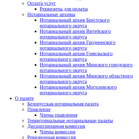
Оплата услуг
Реквизиты для оплаты
Нотариальные архивы
Нотариальный архив Брестского
нотариального округа
Нотариальный архив Витебского
нотариального округа
Нотариальный архив Гродненского
нотариального округа
Нотариальный архив Гомельского
нотариального округа
Нотариальный архив Минского городского
нотариального округа
Нотариальный архив Минского областного
нотариального округа
Нотариальный архив Могилевского
нотариального округа
О палате
Белорусская нотариальная палата
Правление
Члены правления
Территориальные нотариальные палаты
Дисциплинарная комиссия
Члены комиссии
Ревизионная комиссия