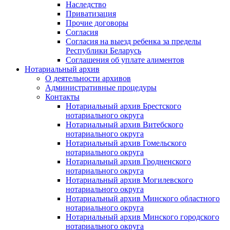
Наследство
Приватизация
Прочие договоры
Согласия
Согласия на выезд ребенка за пределы
Республики Беларусь
Соглашения об уплате алиментов
Нотариальный архив
О деятельности архивов
Административные процедуры
Контакты
Нотариальный архив Брестского
нотариального округа
Нотариальный архив Витебского
нотариального округа
Нотариальный архив Гомельского
нотариального округа
Нотариальный архив Гродненского
нотариального округа
Нотариальный архив Могилевского
нотариального округа
Нотариальный архив Минского областного
нотариального округа
Нотариальный архив Минского городского
нотариального округа