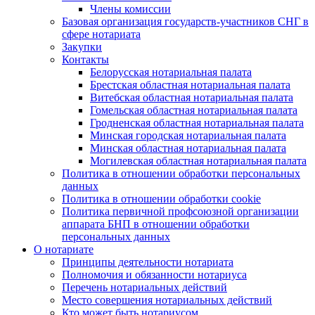
Члены комиссии
Базовая организация государств-участников СНГ в
сфере нотариата
Закупки
Контакты
Белорусская нотариальная палата
Брестская областная нотариальная палата
Витебская областная нотариальная палата
Гомельская областная нотариальная палата
Гродненская областная нотариальная палата
Минская городская нотариальная палата
Минская областная нотариальная палата
Могилевская областная нотариальная палата
Политика в отношении обработки персональных
данных
Политика в отношении обработки cookie
Политика первичной профсоюзной организации
аппарата БНП в отношении обработки
персональных данных
О нотариате
Принципы деятельности нотариата
Полномочия и обязанности нотариуса
Перечень нотариальных действий
Место совершения нотариальных действий
Кто может быть нотариусом