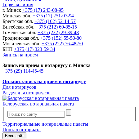
Горячая линия
г. Минск
+375 (17) 243-08-95
Минская обл.
+375 (17) 251-07-94
Брестская обл.
+375 (162) 52-14-57
Витебская обл.
+375 (212) 60-85-15
Гомельская обл.
+375 (232) 29-39-48
Гродненская обл.
+375 (152) 55-50-80
Могилевская обл.
+375 (222) 76-48-50
БНП
+375 (17) 323-59-34
Запись на прием
Запись на прием к нотариусу г. Минска
+375 (29) 114-45-45
Онлайн-запись на прием к нотариусу
Для нотариусов
Раздел для нотариусов
Белорусская нотариальная палата
Территориальные нотариальные палаты
Портал нотариата
Весь сайт