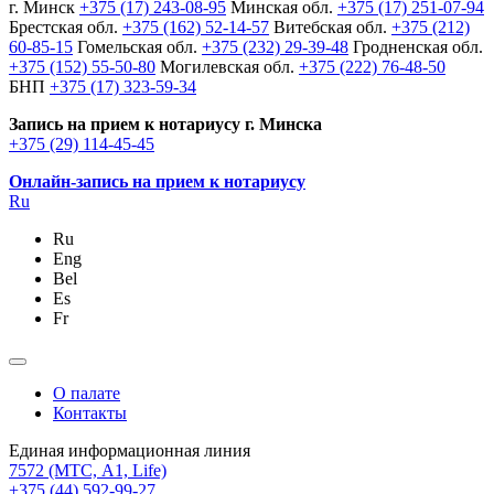
г. Минск
+375 (17) 243-08-95
Минская обл.
+375 (17) 251-07-94
Брестская обл.
+375 (162) 52-14-57
Витебская обл.
+375 (212)
60-85-15
Гомельская обл.
+375 (232) 29-39-48
Гродненская обл.
+375 (152) 55-50-80
Могилевская обл.
+375 (222) 76-48-50
БНП
+375 (17) 323-59-34
Запись на прием к нотариусу г. Минска
+375 (29) 114-45-45
Онлайн-запись на прием к нотариусу
Ru
Ru
Eng
Bel
Es
Fr
О палате
Контакты
Единая информационная линия
7572
(МТС, A1, Life)
+375 (44) 592-99-27