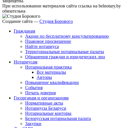
защищены.
При использовании материалов сайта ссылка на belnotary.by
обязательна
Создание сайта —
Студия Борового
Гражданам
Акции по бесплатному консультированию
Правовое просвещение
Найти нотариуса
Территориальные нотариальные палаты
Обращения граждан и юридических лиц
Нотариусам
Нотариальная практика
Все материалы
Авторы
Повышение квалификации
События
Печать доверия
Госорганам и организациям
Нормативные акты
Нотариусы Беларуси
Нотариальные конторы
Белорусская нотариальная палата
Закупки