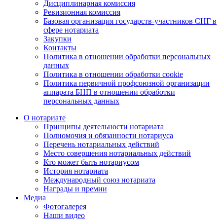
Дисциплинарная комиссия
Ревизионная комиссия
Базовая организация государств-участников СНГ в
сфере нотариата
Закупки
Контакты
Политика в отношении обработки персональных
данных
Политика в отношении обработки cookie
Политика первичной профсоюзной организации
аппарата БНП в отношении обработки
персональных данных
О нотариате
Принципы деятельности нотариата
Полномочия и обязанности нотариуса
Перечень нотариальных действий
Место совершения нотариальных действий
Кто может быть нотариусом
История нотариата
Международный союз нотариата
Награды и премии
Медиа
Фотогалерея
Наши видео