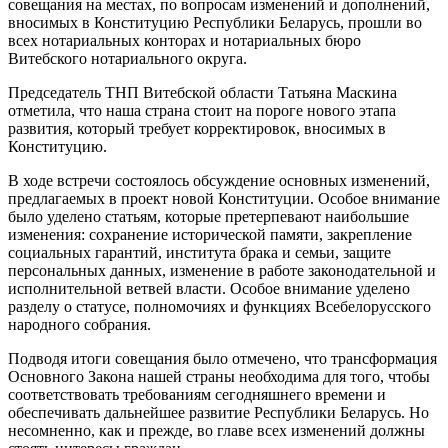
совещания на местах, по вопросам изменений и дополнений,
вносимых в Конституцию Республики Беларусь, прошли во
всех нотариальных конторах и нотариальных бюро
Витебского нотариального округа.
Председатель ТНП Витебской области Татьяна Маскина
отметила, что наша страна стоит на пороге нового этапа
развития, который требует корректировок, вносимых в
Конституцию.
В ходе встречи состоялось обсуждение основных изменений,
предлагаемых в проект новой Конституции. Особое внимание
было уделено статьям, которые претерпевают наибольшие
изменения: сохранение исторической памяти, закрепление
социальных гарантий, института брака и семьи, защите
персональных данных, изменение в работе законодательной и
исполнительной ветвей власти. Особое внимание уделено
разделу о статусе, полномочиях и функциях Всебелорусского
народного собрания.
Подводя итоги совещания было отмечено, что трансформация
Основного Закона нашей страны необходима для того, чтобы
соответствовать требованиям сегодняшнего времени и
обеспечивать дальнейшее развитие Республики Беларусь. Но
несомненно, как и прежде, во главе всех изменений должны