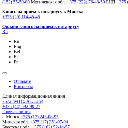
(152) 55-50-80
Могилевская обл.
+375 (222) 76-48-50
БНП
+375 
Запись на прием к нотариусу г. Минска
+375 (29) 114-45-45
Онлайн-запись на прием к нотариусу
Ru
Ru
Eng
Bel
Es
Fr
О палате
Контакты
Единая информационная линия
7572
(МТС, A1, Life)
+375 (44) 592-99-27
Горячая линия
г. Минск
+375 (17) 243-08-95
Минская обл.
+375 (17) 251-07-94
Брестская обл.
+375 (162) 52-14-57