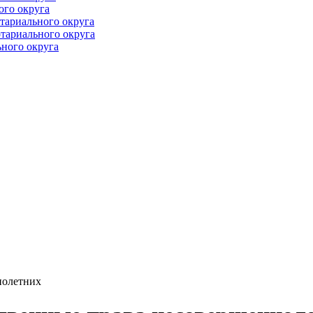
ого округа
тариального округа
тариального округа
ного округа
нолетних