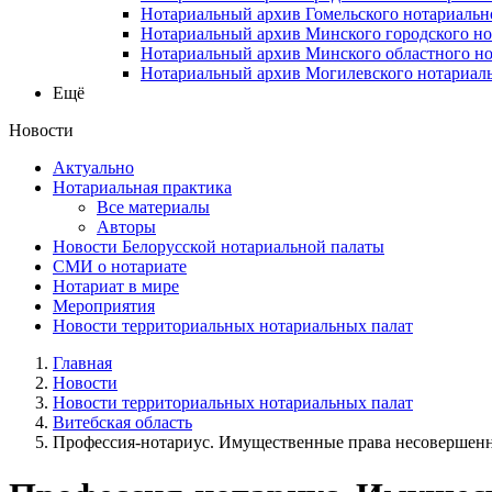
Нотариальный архив Гомельского нотариальн
Нотариальный архив Минского городского но
Нотариальный архив Минского областного но
Нотариальный архив Могилевского нотариаль
Ещё
Новости
Актуально
Нотариальная практика
Все материалы
Авторы
Новости Белорусской нотариальной палаты
СМИ о нотариате
Нотариат в мире
Мероприятия
Новости территориальных нотариальных палат
Главная
Новости
Новости территориальных нотариальных палат
Витебская область
Профессия-нотариус. Имущественные права несовершен