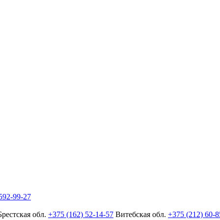
592-99-27
Брестская обл.
+375 (162) 52-14-57
Витебская обл.
+375 (212) 60-8