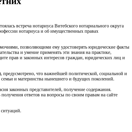
етних
тоялась встреча нотариуса Витебского нотариального округа
профессии нотариуса и об имущественных правах
номочиями, позволяющими ему удостоверять юридические факты
ательства и умение применять эти знания на практике,
ащите прав и законных интересов граждан, юридических лиц и
024), предусмотрено, что важнейшей политической, социальной и
, семьи и материнства нынешнего и будущих поколений.
асия законных представителей, получение содержания.
 получения ответов на вопросы по своим правам на сайте
 ситуаций.