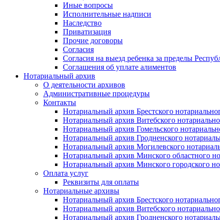
Иные вопросы
Исполнительные надписи
Наследство
Приватизация
Прочие договоры
Согласия
Согласия на выезд ребенка за пределы Респуб
Соглашения об уплате алиментов
Нотариальный архив
О деятельности архивов
Административные процедуры
Контакты
Нотариальный архив Брестского нотариально
Нотариальный архив Витебского нотариально
Нотариальный архив Гомельского нотариальн
Нотариальный архив Гродненского нотариаль
Нотариальный архив Могилевского нотариаль
Нотариальный архив Минского областного но
Нотариальный архив Минского городского но
Оплата услуг
Реквизиты для оплаты
Нотариальные архивы
Нотариальный архив Брестского нотариально
Нотариальный архив Витебского нотариально
Нотариальный архив Гродненского нотариаль