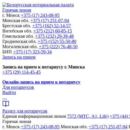
Горячая линия
г. Минск
+375 (17) 243-08-95
Минская обл.
+375 (17) 251-07-94
Брестская обл.
+375 (162) 52-14-57
Витебская обл.
+375 (212) 60-85-15
Гомельская обл.
+375 (232) 29-39-48
Гродненская обл.
+375 (152) 55-50-80
Могилевская обл.
+375 (222) 76-48-50
БНП
+375 (17) 323-59-34
Запись на прием
Запись на прием к нотариусу г. Минска
+375 (29) 114-45-45
Онлайн-запись на прием к нотариусу
Для нотариусов
Выйти
Раздел для нотариусов
Единая информационная линия
7572 (МТС, A1, Life)
+375 (44) 
Горячая линия
г. Минск
+375 (17) 243-08-95
Минская обл.
+375 (17) 251-07-94