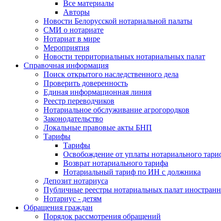
Все материалы
Авторы
Новости Белорусской нотариальной палаты
СМИ о нотариате
Нотариат в мире
Мероприятия
Новости территориальных нотариальных палат
Справочная информация
Поиск открытого наследственного дела
Проверить доверенность
Единая информационная линия
Реестр переводчиков
Нотариальное обслуживание агрогородков
Законодательство
Локальные правовые акты БНП
Тарифы
Тарифы
Освобождение от уплаты нотариального тари
Возврат нотариального тарифа
Нотариальный тариф по ИН с должника
Депозит нотариуса
Публичные реестры нотариальных палат иностранн
Нотариус - детям
Обращения граждан
Порядок рассмотрения обращений