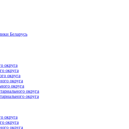
лики Беларусь
го округа
го округа
ого округа
ного округа
ного округа
тариального округа
тариального округа
го округа
го округа
ного округа