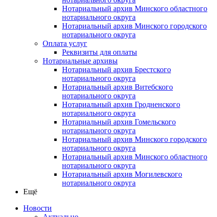
Нотариальный архив Минского областного
нотариального округа
Нотариальный архив Минского городского
нотариального округа
Оплата услуг
Реквизиты для оплаты
Нотариальные архивы
Нотариальный архив Брестского
нотариального округа
Нотариальный архив Витебского
нотариального округа
Нотариальный архив Гродненского
нотариального округа
Нотариальный архив Гомельского
нотариального округа
Нотариальный архив Минского городского
нотариального округа
Нотариальный архив Минского областного
нотариального округа
Нотариальный архив Могилевского
нотариального округа
Ещё
Новости
Актуально