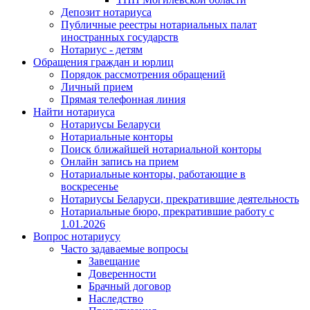
Депозит нотариуса
Публичные реестры нотариальных палат
иностранных государств
Нотариус - детям
Обращения граждан и юрлиц
Порядок рассмотрения обращений
Личный прием
Прямая телефонная линия
Найти нотариуса
Нотариусы Беларуси
Нотариальные конторы
Поиск ближайшей нотариальной конторы
Онлайн запись на прием
Нотариальные конторы, работающие в
воскресенье
Нотариусы Беларуси, прекратившие деятельность
Нотариальные бюро, прекратившие работу с
1.01.2026
Вопрос нотариусу
Часто задаваемые вопросы
Завещание
Доверенности
Брачный договор
Наследство