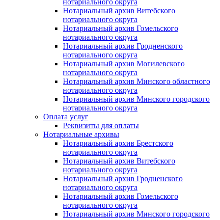
нотариального округа
Нотариальный архив Витебского
нотариального округа
Нотариальный архив Гомельского
нотариального округа
Нотариальный архив Гродненского
нотариального округа
Нотариальный архив Могилевского
нотариального округа
Нотариальный архив Минского областного
нотариального округа
Нотариальный архив Минского городского
нотариального округа
Оплата услуг
Реквизиты для оплаты
Нотариальные архивы
Нотариальный архив Брестского
нотариального округа
Нотариальный архив Витебского
нотариального округа
Нотариальный архив Гродненского
нотариального округа
Нотариальный архив Гомельского
нотариального округа
Нотариальный архив Минского городского