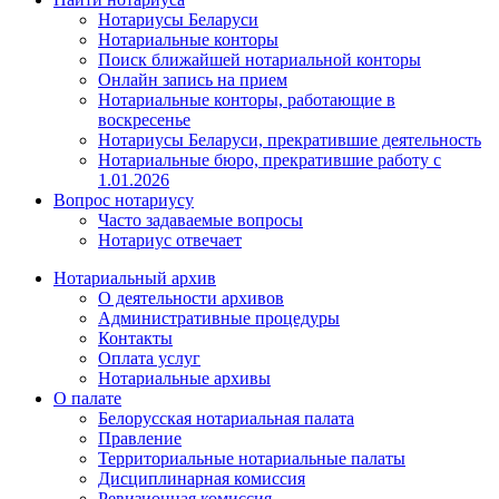
Нотариусы Беларуси
Нотариальные конторы
Поиск ближайшей нотариальной конторы
Онлайн запись на прием
Нотариальные конторы, работающие в
воскресенье
Нотариусы Беларуси, прекратившие деятельность
Нотариальные бюро, прекратившие работу с
1.01.2026
Вопрос нотариусу
Часто задаваемые вопросы
Нотариус отвечает
Нотариальный архив
О деятельности архивов
Административные процедуры
Контакты
Оплата услуг
Нотариальные архивы
О палате
Белорусская нотариальная палата
Правление
Территориальные нотариальные палаты
Дисциплинарная комиссия
Ревизионная комиссия