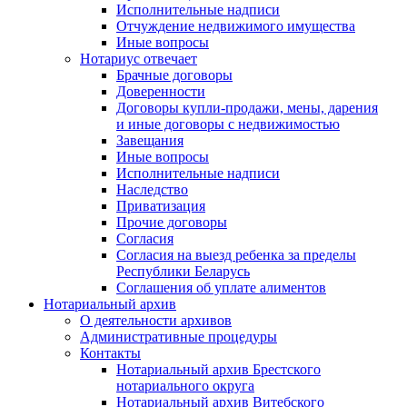
Исполнительные надписи
Отчуждение недвижимого имущества
Иные вопросы
Нотариус отвечает
Брачные договоры
Доверенности
Договоры купли-продажи, мены, дарения
и иные договоры с недвижимостью
Завещания
Иные вопросы
Исполнительные надписи
Наследство
Приватизация
Прочие договоры
Согласия
Согласия на выезд ребенка за пределы
Республики Беларусь
Соглашения об уплате алиментов
Нотариальный архив
О деятельности архивов
Административные процедуры
Контакты
Нотариальный архив Брестского
нотариального округа
Нотариальный архив Витебского