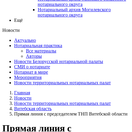
нотариального округа
Нотариальный архив Могилевского
нотариального округа
Ещё
Новости
Актуально
Нотариальная практика
Все материалы
Авторы
Новости Белорусской нотариальной палаты
СМИ о нотариате
Нотариат в мире
Мероприятия
Новости территориальных нотариальных палат
Главная
Новости
Новости территориальных нотариальных палат
Витебская область
Прямая линия с председателем ТНП Витебской области
Прямая линия с