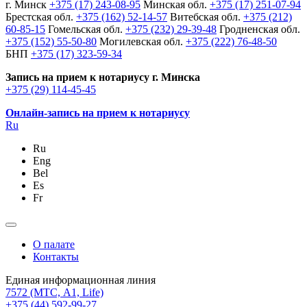
г. Минск
+375 (17) 243-08-95
Минская обл.
+375 (17) 251-07-94
Брестская обл.
+375 (162) 52-14-57
Витебская обл.
+375 (212)
60-85-15
Гомельская обл.
+375 (232) 29-39-48
Гродненская обл.
+375 (152) 55-50-80
Могилевская обл.
+375 (222) 76-48-50
БНП
+375 (17) 323-59-34
Запись на прием к нотариусу г. Минска
+375 (29) 114-45-45
Онлайн-запись на прием к нотариусу
Ru
Ru
Eng
Bel
Es
Fr
О палате
Контакты
Единая информационная линия
7572
(МТС, A1, Life)
+375 (44) 592-99-27