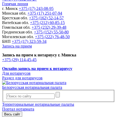
Горячая линия
г. Минск
+375 (17) 243-08-95
Минская обл.
+375 (17) 251-07-94
Брестская обл.
+375 (162) 52-14-57
Витебская обл.
+375 (212) 60-85-15
Гомельская обл.
+375 (232) 29-39-48
Гродненская обл.
+375 (152) 55-50-80
Могилевская обл.
+375 (222) 76-48-50
БНП
+375 (17) 323-59-34
Запись на прием
Запись на прием к нотариусу г. Минска
+375 (29) 114-45-45
Онлайн-запись на прием к нотариусу
Для нотариусов
Раздел для нотариусов
Белорусская нотариальная палата
Территориальные нотариальные палаты
Портал нотариата
Весь сайт