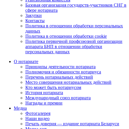
Базовая организация государств-участников СНГ в
сфере нотариата
Закупки
Контакты
Политика в отношении обработки персональных
данных
Политика в отношении обработки cookie
Политика первичной профсоюзной организации
аппарата БНП в отношении обработки
персональных данных
О нотариате
Принципы деятельности нотариата
Полномочия и обязанности нотариуса
Перечень нотариальных действий
Место совершения нотариальных действий
Кто может быть нотариусом
История нотариата
Международный союз нотариата
Награды и премии
Медиа
Фотогалерея
Наши видео
Печать доверия — издание нотариата Беларуси
Медиа-кит