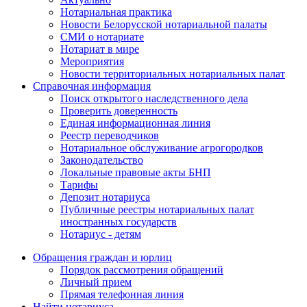
Нотариальная практика
Новости Белорусской нотариальной палаты
СМИ о нотариате
Нотариат в мире
Мероприятия
Новости территориальных нотариальных палат
Справочная информация
Поиск открытого наследственного дела
Проверить доверенность
Единая информационная линия
Реестр переводчиков
Нотариальное обслуживание агрогородков
Законодательство
Локальные правовые акты БНП
Тарифы
Депозит нотариуса
Публичные реестры нотариальных палат
иностранных государств
Нотариус - детям
Обращения граждан и юрлиц
Порядок рассмотрения обращений
Личный прием
Прямая телефонная линия
Найти нотариуса