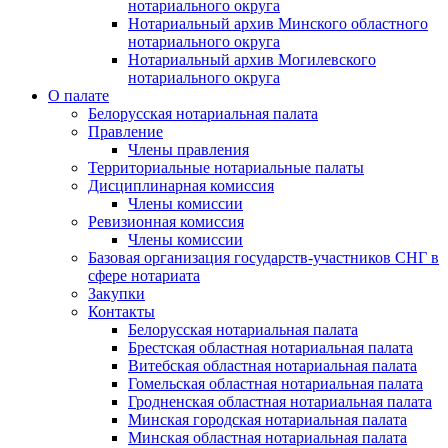
нотариального округа
Нотариальный архив Минского областного
нотариального округа
Нотариальный архив Могилевского
нотариального округа
О палате
Белорусская нотариальная палата
Правление
Члены правления
Территориальные нотариальные палаты
Дисциплинарная комиссия
Члены комиссии
Ревизионная комиссия
Члены комиссии
Базовая организация государств-участников СНГ в
сфере нотариата
Закупки
Контакты
Белорусская нотариальная палата
Брестская областная нотариальная палата
Витебская областная нотариальная палата
Гомельская областная нотариальная палата
Гродненская областная нотариальная палата
Минская городская нотариальная палата
Минская областная нотариальная палата