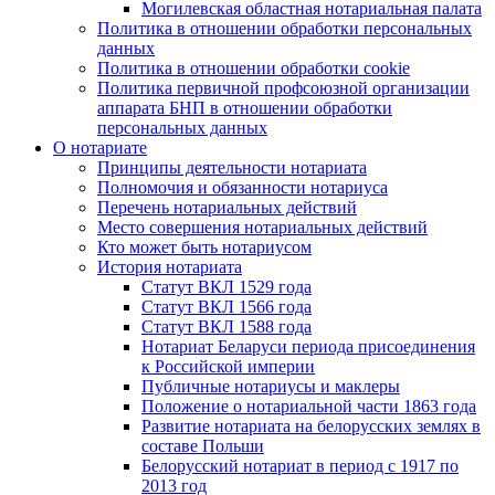
Могилевская областная нотариальная палата
Политика в отношении обработки персональных
данных
Политика в отношении обработки cookie
Политика первичной профсоюзной организации
аппарата БНП в отношении обработки
персональных данных
О нотариате
Принципы деятельности нотариата
Полномочия и обязанности нотариуса
Перечень нотариальных действий
Место совершения нотариальных действий
Кто может быть нотариусом
История нотариата
Статут ВКЛ 1529 года
Статут ВКЛ 1566 года
Статут ВКЛ 1588 года
Нотариат Беларуси периода присоединения
к Российской империи
Публичные нотариусы и маклеры
Положение о нотариальной части 1863 года
Развитие нотариата на белорусских землях в
составе Польши
Белорусский нотариат в период с 1917 по
2013 год