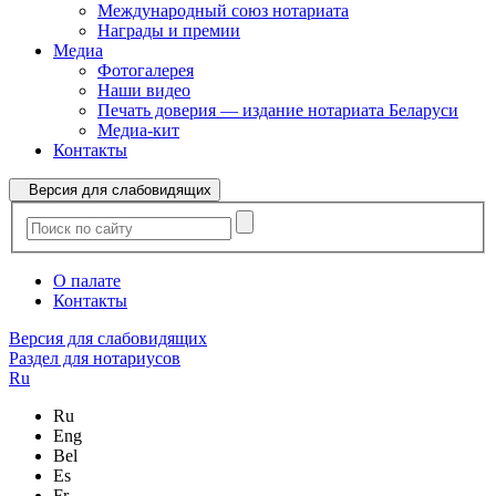
Международный союз нотариата
Награды и премии
Медиа
Фотогалерея
Наши видео
Печать доверия — издание нотариата Беларуси
Медиа-кит
Контакты
Версия для слабовидящих
О палате
Контакты
Версия для слабовидящих
Раздел для нотариусов
Ru
Ru
Eng
Bel
Es
Fr