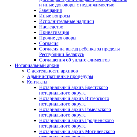
и иные договоры с недвижимостью
Завещания
Иные вопросы
Исполнительные надписи
Наследство
Приватизация
Прочие договоры
Согласия
Согласия на выезд ребенка за пределы
Республики Беларусь
Соглашения об уплате алиментов
Нотариальный архив
О деятельности архивов
Административные процедуры
Контакты
Нотариальный архив Брестского
нотариального округа
Нотариальный архив Витебского
нотариального округа
Нотариальный архив Гомельского
нотариального округа
Нотариальный архив Гродненского
нотариального округа
Нотариальный архив Могилевского
нотариального округа