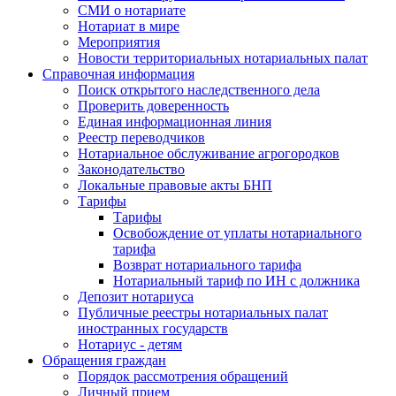
СМИ о нотариате
Нотариат в мире
Мероприятия
Новости территориальных нотариальных палат
Справочная информация
Поиск открытого наследственного дела
Проверить доверенность
Единая информационная линия
Реестр переводчиков
Нотариальное обслуживание агрогородков
Законодательство
Локальные правовые акты БНП
Тарифы
Тарифы
Освобождение от уплаты нотариального
тарифа
Возврат нотариального тарифа
Нотариальный тариф по ИН с должника
Депозит нотариуса
Публичные реестры нотариальных палат
иностранных государств
Нотариус - детям
Обращения граждан
Порядок рассмотрения обращений
Личный прием