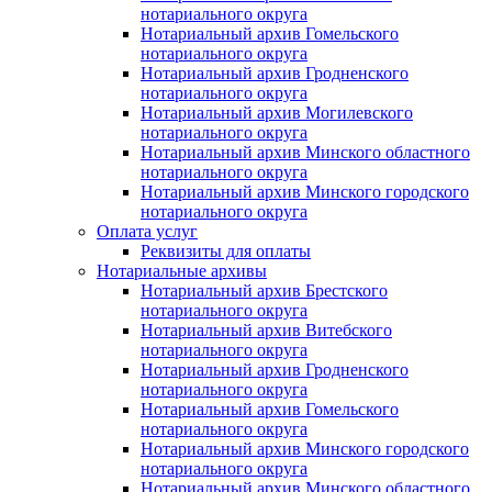
нотариального округа
Нотариальный архив Гомельского
нотариального округа
Нотариальный архив Гродненского
нотариального округа
Нотариальный архив Могилевского
нотариального округа
Нотариальный архив Минского областного
нотариального округа
Нотариальный архив Минского городского
нотариального округа
Оплата услуг
Реквизиты для оплаты
Нотариальные архивы
Нотариальный архив Брестского
нотариального округа
Нотариальный архив Витебского
нотариального округа
Нотариальный архив Гродненского
нотариального округа
Нотариальный архив Гомельского
нотариального округа
Нотариальный архив Минского городского
нотариального округа
Нотариальный архив Минского областного