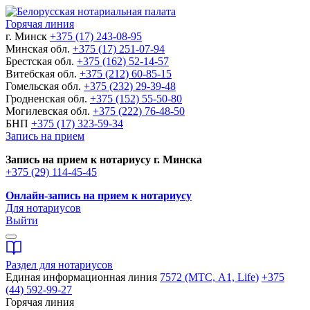
Горячая линия
г. Минск
+375 (17) 243-08-95
Минская обл.
+375 (17) 251-07-94
Брестская обл.
+375 (162) 52-14-57
Витебская обл.
+375 (212) 60-85-15
Гомельская обл.
+375 (232) 29-39-48
Гродненская обл.
+375 (152) 55-50-80
Могилевская обл.
+375 (222) 76-48-50
БНП
+375 (17) 323-59-34
Запись на прием
Запись на прием к нотариусу г. Минска
+375 (29) 114-45-45
Онлайн-запись на прием к нотариусу
Для нотариусов
Выйти
Раздел для нотариусов
Единая информационная линия
7572 (МТС, A1, Life)
+375
(44) 592-99-27
Горячая линия