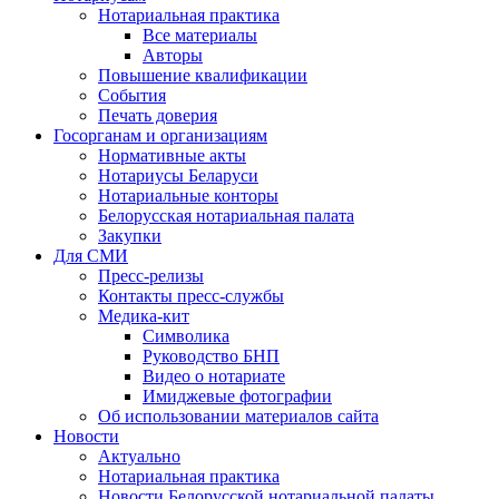
Нотариальная практика
Все материалы
Авторы
Повышение квалификации
События
Печать доверия
Госорганам и организациям
Нормативные акты
Нотариусы Беларуси
Нотариальные конторы
Белорусская нотариальная палата
Закупки
Для СМИ
Пресс-релизы
Контакты пресс-службы
Медика-кит
Символика
Руководство БНП
Видео о нотариате
Имиджевые фотографии
Об использовании материалов сайта
Новости
Актуально
Нотариальная практика
Новости Белорусской нотариальной палаты