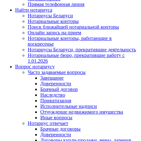
Прямая телефонная линия
Найти нотариуса
Нотариусы Беларуси
Нотариальные конторы
Поиск ближайшей нотариальной конторы
Онлайн запись на прием
Нотариальные конторы, работающие в
воскресенье
Нотариусы Беларуси, прекратившие деятельность
Нотариальные бюро, прекратившие работу с
1.01.2026
Вопрос нотариусу
Часто задаваемые вопросы
Завещание
Доверенности
Брачный договор
Наследство
Приватизация
Исполнительные надписи
Отчуждение недвижимого имущества
Иные вопросы
Нотариус отвечает
Брачные договоры
Доверенности
Договоры купли-продажи, мены, дарения