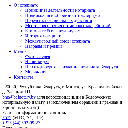
О нотариате
Принципы деятельности нотариата
Полномочия и обязанности нотариуса
Перечень нотариальных действий
Место совершения нотариальных действий
Кто может быть нотариусом
История нотариата
Международный союз нотариата
Награды и премии
Медиа
Фотогалерея
Наши видео
Печать доверия — издание нотариата Беларуси
Медиа-кит
Контакты
220030, Республика Беларусь, г. Минск, ул. Красноармейская,
д. 24а, пом 1Н
bnp@belnotary.by
(для корреспонденции в Белорусскую
нотариальную палату, за исключением обращений граждан и
юридических лиц)
Единая информационная линия:
7572
(МТС, A1, Life)
+375 (44) 592-99-27
Горячая линия: