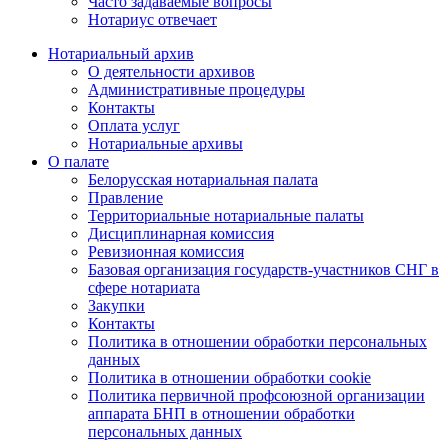
Часто задаваемые вопросы
Нотариус отвечает
Нотариальный архив
О деятельности архивов
Административные процедуры
Контакты
Оплата услуг
Нотариальные архивы
О палате
Белорусская нотариальная палата
Правление
Территориальные нотариальные палаты
Дисциплинарная комиссия
Ревизионная комиссия
Базовая организация государств-участников СНГ в
сфере нотариата
Закупки
Контакты
Политика в отношении обработки персональных
данных
Политика в отношении обработки cookie
Политика первичной профсоюзной организации
аппарата БНП в отношении обработки
персональных данных