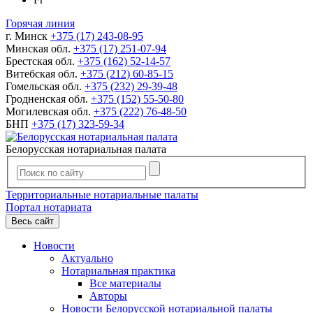
Горячая линия
г. Минск
+375 (17) 243-08-95
Минская обл.
+375 (17) 251-07-94
Брестская обл.
+375 (162) 52-14-57
Витебская обл.
+375 (212) 60-85-15
Гомельская обл.
+375 (232) 29-39-48
Гродненская обл.
+375 (152) 55-50-80
Могилевская обл.
+375 (222) 76-48-50
БНП
+375 (17) 323-59-34
Белорусская нотариальная палата
Территориальные нотариальные палаты
Портал нотариата
Весь сайт
Новости
Актуально
Нотариальная практика
Все материалы
Авторы
Новости Белорусской нотариальной палаты