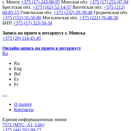
г. Минск
+375 (17) 243-08-95
Минская обл.
+375 (17) 251-07-94
Брестская обл.
+375 (162) 52-14-57
Витебская обл.
+375 (212)
60-85-15
Гомельская обл.
+375 (232) 29-39-48
Гродненская обл.
+375 (152) 55-50-80
Могилевская обл.
+375 (222) 76-48-50
БНП
+375 (17) 323-59-34
Запись на прием к нотариусу г. Минска
+375 (29) 114-45-45
Онлайн-запись на прием к нотариусу
Ru
Ru
Eng
Bel
Es
Fr
О палате
Контакты
Единая информационная линия
7572
(МТС, A1, Life)
+375 (44) 592-99-27