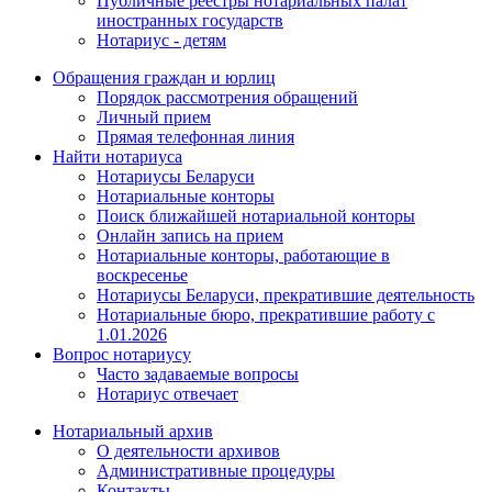
Публичные реестры нотариальных палат
иностранных государств
Нотариус - детям
Обращения граждан и юрлиц
Порядок рассмотрения обращений
Личный прием
Прямая телефонная линия
Найти нотариуса
Нотариусы Беларуси
Нотариальные конторы
Поиск ближайшей нотариальной конторы
Онлайн запись на прием
Нотариальные конторы, работающие в
воскресенье
Нотариусы Беларуси, прекратившие деятельность
Нотариальные бюро, прекратившие работу с
1.01.2026
Вопрос нотариусу
Часто задаваемые вопросы
Нотариус отвечает
Нотариальный архив
О деятельности архивов
Административные процедуры
Контакты