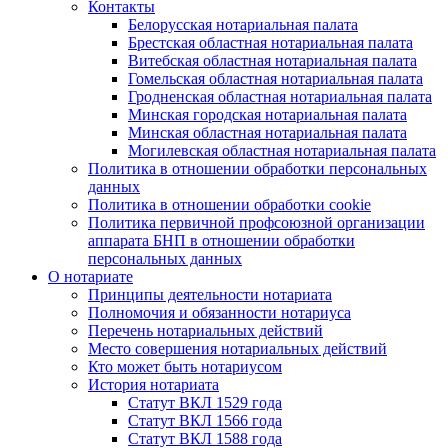
Контакты
Белорусская нотариальная палата
Брестская областная нотариальная палата
Витебская областная нотариальная палата
Гомельская областная нотариальная палата
Гродненская областная нотариальная палата
Минская городская нотариальная палата
Минская областная нотариальная палата
Могилевская областная нотариальная палата
Политика в отношении обработки персональных
данных
Политика в отношении обработки cookie
Политика первичной профсоюзной организации
аппарата БНП в отношении обработки
персональных данных
О нотариате
Принципы деятельности нотариата
Полномочия и обязанности нотариуса
Перечень нотариальных действий
Место совершения нотариальных действий
Кто может быть нотариусом
История нотариата
Статут ВКЛ 1529 года
Статут ВКЛ 1566 года
Статут ВКЛ 1588 года