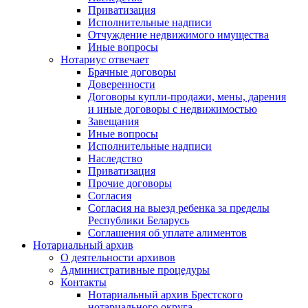
Приватизация
Исполнительные надписи
Отчуждение недвижимого имущества
Иные вопросы
Нотариус отвечает
Брачные договоры
Доверенности
Договоры купли-продажи, мены, дарения
и иные договоры с недвижимостью
Завещания
Иные вопросы
Исполнительные надписи
Наследство
Приватизация
Прочие договоры
Согласия
Согласия на выезд ребенка за пределы
Республики Беларусь
Соглашения об уплате алиментов
Нотариальный архив
О деятельности архивов
Административные процедуры
Контакты
Нотариальный архив Брестского
нотариального округа