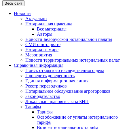
Весь сайт
Новости
Актуально
Нотариальная практика
Все материалы
Авторы
Новости Белорусской нотариальной палаты
СМИ о нотариате
Нотариат в мире
Мероприятия
Новости территориальных нотариальных палат
Справочная информация
Поиск открытого наследственного дела
Проверить доверенность
Единая информационная линия
Реестр переводчиков
Нотариальное обслуживание агрогородков
Законодательство
Локальные правовые акты БНП
Тарифы
Тарифы
Освобождение от уплаты нотариального
тарифа
Возврат нотариального тарифа