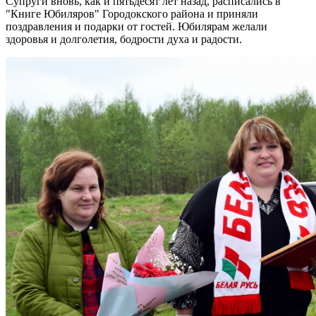
Супруги вновь, как и пятьдесят лет назад, расписались в
"Книге Юбиляров" Городокского района и приняли
поздравления и подарки от гостей. Юбилярам желали
здоровья и долголетия, бодрости духа и радости.