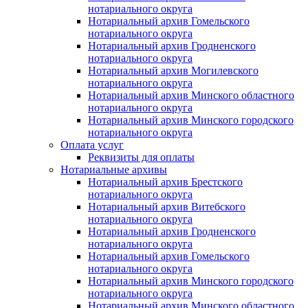
нотариального округа
Нотариальный архив Гомельского
нотариального округа
Нотариальный архив Гродненского
нотариального округа
Нотариальный архив Могилевского
нотариального округа
Нотариальный архив Минского областного
нотариального округа
Нотариальный архив Минского городского
нотариального округа
Оплата услуг
Реквизиты для оплаты
Нотариальные архивы
Нотариальный архив Брестского
нотариального округа
Нотариальный архив Витебского
нотариального округа
Нотариальный архив Гродненского
нотариального округа
Нотариальный архив Гомельского
нотариального округа
Нотариальный архив Минского городского
нотариального округа
Нотариальный архив Минского областного