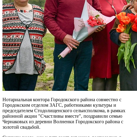
Нотариальная контора Городокского района совместно с
Городокским отделом ЗАГС, работниками культуры и
председателем Стодолищенского сельисполкома, в рамках
районной акции "Счастливы вместе", поздравили семью
Чернаковых из деревни Волненки Городокского района с
золотой свадьбой.