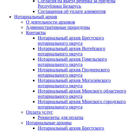
Согласия на выезд ребенка за пределы
Республики Беларусь
Соглашения об уплате алиментов
Нотариальный архив
О деятельности архивов
Административные процедуры
Контакты
Нотариальный архив Брестского
нотариального округа
Нотариальный архив Витебского
нотариального округа
Нотариальный архив Гомельского
нотариального округа
Нотариальный архив Гродненского
нотариального округа
Нотариальный архив Могилевского
нотариального округа
Нотариальный архив Минского областного
нотариального округа
Нотариальный архив Минского городского
нотариального округа
Оплата услуг
Реквизиты для оплаты
Нотариальные архивы
Нотариальный архив Брестского