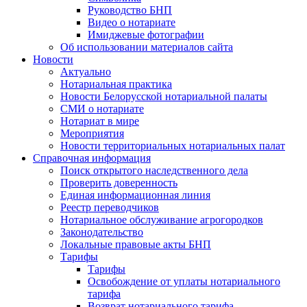
Руководство БНП
Видео о нотариате
Имиджевые фотографии
Об использовании материалов сайта
Новости
Актуально
Нотариальная практика
Новости Белорусской нотариальной палаты
СМИ о нотариате
Нотариат в мире
Мероприятия
Новости территориальных нотариальных палат
Справочная информация
Поиск открытого наследственного дела
Проверить доверенность
Единая информационная линия
Реестр переводчиков
Нотариальное обслуживание агрогородков
Законодательство
Локальные правовые акты БНП
Тарифы
Тарифы
Освобождение от уплаты нотариального
тарифа
Возврат нотариального тарифа