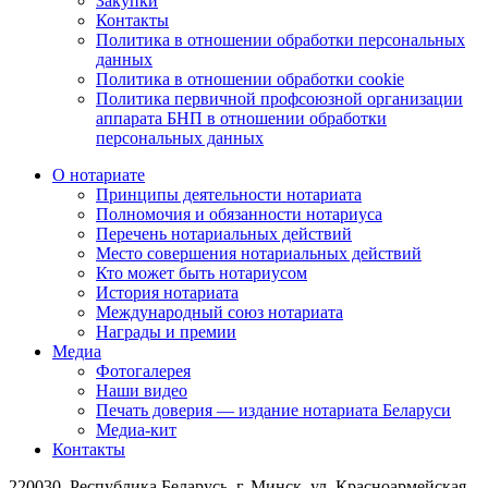
Закупки
Контакты
Политика в отношении обработки персональных
данных
Политика в отношении обработки cookie
Политика первичной профсоюзной организации
аппарата БНП в отношении обработки
персональных данных
О нотариате
Принципы деятельности нотариата
Полномочия и обязанности нотариуса
Перечень нотариальных действий
Место совершения нотариальных действий
Кто может быть нотариусом
История нотариата
Международный союз нотариата
Награды и премии
Медиа
Фотогалерея
Наши видео
Печать доверия — издание нотариата Беларуси
Медиа-кит
Контакты
220030, Республика Беларусь, г. Минск, ул. Красноармейская,