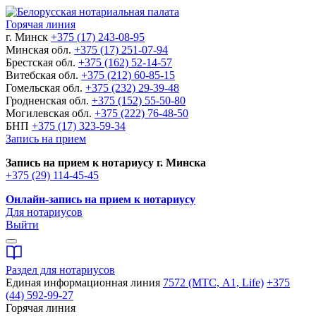
Горячая линия
г. Минск
+375 (17) 243-08-95
Минская обл.
+375 (17) 251-07-94
Брестская обл.
+375 (162) 52-14-57
Витебская обл.
+375 (212) 60-85-15
Гомельская обл.
+375 (232) 29-39-48
Гродненская обл.
+375 (152) 55-50-80
Могилевская обл.
+375 (222) 76-48-50
БНП
+375 (17) 323-59-34
Запись на прием
Запись на прием к нотариусу г. Минска
+375 (29) 114-45-45
Онлайн-запись на прием к нотариусу
Для нотариусов
Выйти
Раздел для нотариусов
Единая информационная линия
7572 (МТС, A1, Life)
+375
(44) 592-99-27
Горячая линия