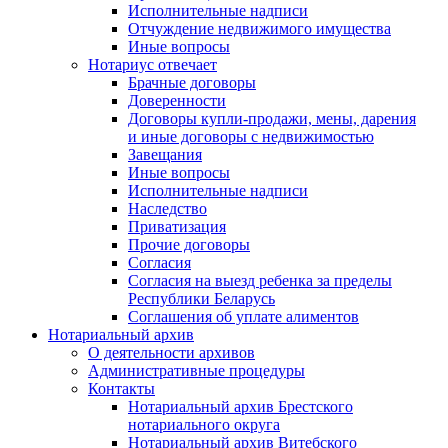
Исполнительные надписи
Отчуждение недвижимого имущества
Иные вопросы
Нотариус отвечает
Брачные договоры
Доверенности
Договоры купли-продажи, мены, дарения
и иные договоры с недвижимостью
Завещания
Иные вопросы
Исполнительные надписи
Наследство
Приватизация
Прочие договоры
Согласия
Согласия на выезд ребенка за пределы
Республики Беларусь
Соглашения об уплате алиментов
Нотариальный архив
О деятельности архивов
Административные процедуры
Контакты
Нотариальный архив Брестского
нотариального округа
Нотариальный архив Витебского