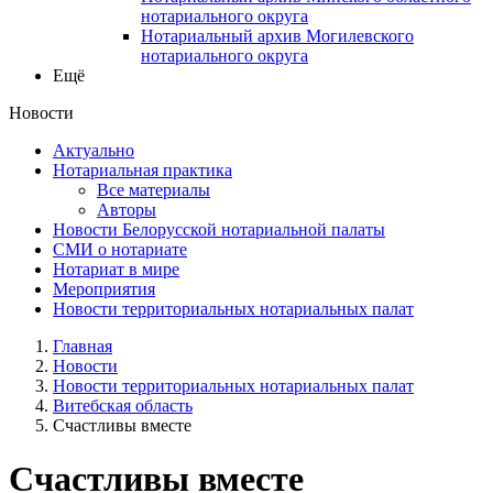
нотариального округа
Нотариальный архив Могилевского
нотариального округа
Ещё
Новости
Актуально
Нотариальная практика
Все материалы
Авторы
Новости Белорусской нотариальной палаты
СМИ о нотариате
Нотариат в мире
Мероприятия
Новости территориальных нотариальных палат
Главная
Новости
Новости территориальных нотариальных палат
Витебская область
Счастливы вместе
Счастливы вместе