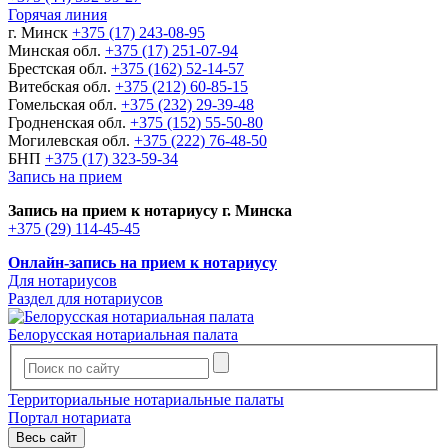
Горячая линия
г. Минск
+375 (17) 243-08-95
Минская обл.
+375 (17) 251-07-94
Брестская обл.
+375 (162) 52-14-57
Витебская обл.
+375 (212) 60-85-15
Гомельская обл.
+375 (232) 29-39-48
Гродненская обл.
+375 (152) 55-50-80
Могилевская обл.
+375 (222) 76-48-50
БНП
+375 (17) 323-59-34
Запись на прием
Запись на прием к нотариусу г. Минска
+375 (29) 114-45-45
Онлайн-запись на прием к нотариусу
Для нотариусов
Раздел для нотариусов
Белорусская нотариальная палата
Территориальные нотариальные палаты
Портал нотариата
Весь сайт