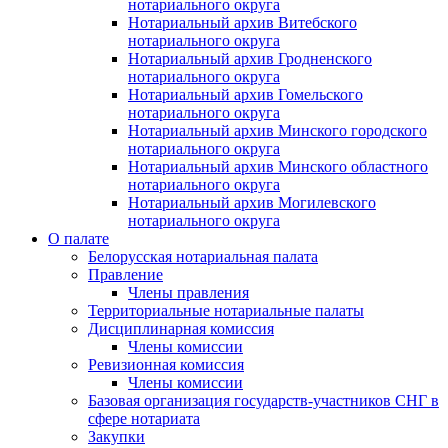
нотариального округа
Нотариальный архив Витебского
нотариального округа
Нотариальный архив Гродненского
нотариального округа
Нотариальный архив Гомельского
нотариального округа
Нотариальный архив Минского городского
нотариального округа
Нотариальный архив Минского областного
нотариального округа
Нотариальный архив Могилевского
нотариального округа
О палате
Белорусская нотариальная палата
Правление
Члены правления
Территориальные нотариальные палаты
Дисциплинарная комиссия
Члены комиссии
Ревизионная комиссия
Члены комиссии
Базовая организация государств-участников СНГ в
сфере нотариата
Закупки