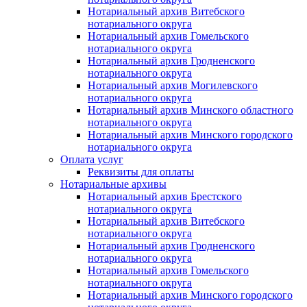
Нотариальный архив Витебского
нотариального округа
Нотариальный архив Гомельского
нотариального округа
Нотариальный архив Гродненского
нотариального округа
Нотариальный архив Могилевского
нотариального округа
Нотариальный архив Минского областного
нотариального округа
Нотариальный архив Минского городского
нотариального округа
Оплата услуг
Реквизиты для оплаты
Нотариальные архивы
Нотариальный архив Брестского
нотариального округа
Нотариальный архив Витебского
нотариального округа
Нотариальный архив Гродненского
нотариального округа
Нотариальный архив Гомельского
нотариального округа
Нотариальный архив Минского городского