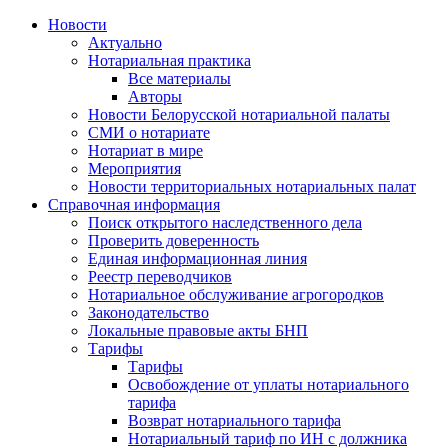
Новости
Актуально
Нотариальная практика
Все материалы
Авторы
Новости Белорусской нотариальной палаты
СМИ о нотариате
Нотариат в мире
Мероприятия
Новости территориальных нотариальных палат
Справочная информация
Поиск открытого наследственного дела
Проверить доверенность
Единая информационная линия
Реестр переводчиков
Нотариальное обслуживание агрогородков
Законодательство
Локальные правовые акты БНП
Тарифы
Тарифы
Освобождение от уплаты нотариального
тарифа
Возврат нотариального тарифа
Нотариальный тариф по ИН с должника