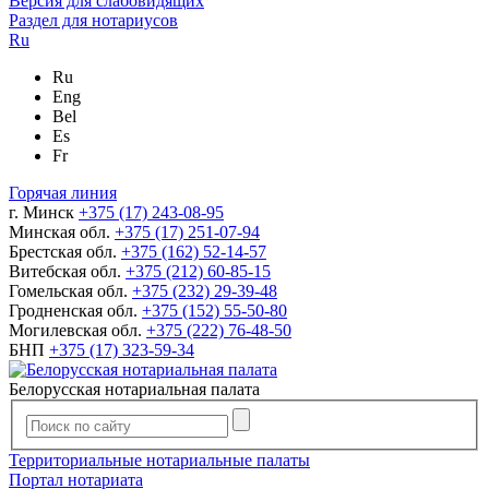
Версия для слабовидящих
Раздел для нотариусов
Ru
Ru
Eng
Bel
Es
Fr
Горячая линия
г. Минск
+375 (17) 243-08-95
Минская обл.
+375 (17) 251-07-94
Брестская обл.
+375 (162) 52-14-57
Витебская обл.
+375 (212) 60-85-15
Гомельская обл.
+375 (232) 29-39-48
Гродненская обл.
+375 (152) 55-50-80
Могилевская обл.
+375 (222) 76-48-50
БНП
+375 (17) 323-59-34
Белорусская нотариальная палата
Территориальные нотариальные палаты
Портал нотариата