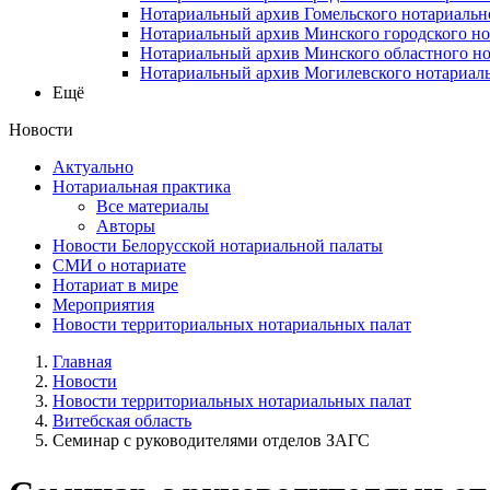
Нотариальный архив Гомельского нотариальн
Нотариальный архив Минского городского но
Нотариальный архив Минского областного но
Нотариальный архив Могилевского нотариаль
Ещё
Новости
Актуально
Нотариальная практика
Все материалы
Авторы
Новости Белорусской нотариальной палаты
СМИ о нотариате
Нотариат в мире
Мероприятия
Новости территориальных нотариальных палат
Главная
Новости
Новости территориальных нотариальных палат
Витебская область
Семинар с руководителями отделов ЗАГС