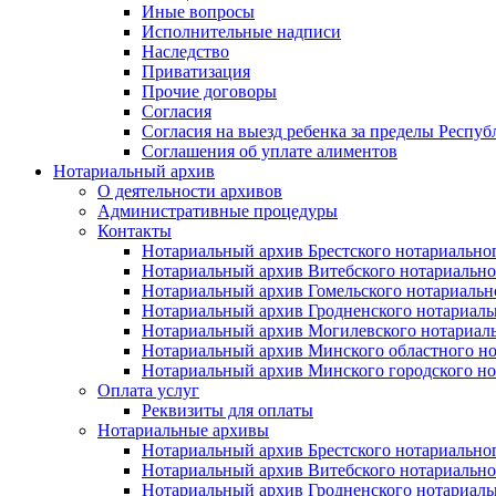
Иные вопросы
Исполнительные надписи
Наследство
Приватизация
Прочие договоры
Согласия
Согласия на выезд ребенка за пределы Респуб
Соглашения об уплате алиментов
Нотариальный архив
О деятельности архивов
Административные процедуры
Контакты
Нотариальный архив Брестского нотариально
Нотариальный архив Витебского нотариально
Нотариальный архив Гомельского нотариальн
Нотариальный архив Гродненского нотариаль
Нотариальный архив Могилевского нотариаль
Нотариальный архив Минского областного но
Нотариальный архив Минского городского но
Оплата услуг
Реквизиты для оплаты
Нотариальные архивы
Нотариальный архив Брестского нотариально
Нотариальный архив Витебского нотариально
Нотариальный архив Гродненского нотариаль