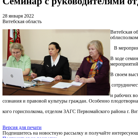
Семинар с руководителями о
28 января 2022
Витебская область
Витебская о
облисполком
В мероприят
В ходе семи
мероприятий
В своем выс
сотрудничес
и рабочих в
сознания и правовой культуры граждан. Особенно плодотворна
кого горисполкома, отделом ЗАГС Первомайского района г. Ви
Версия для печати
Подпишитесь на новостную рассылку и получайте интересую