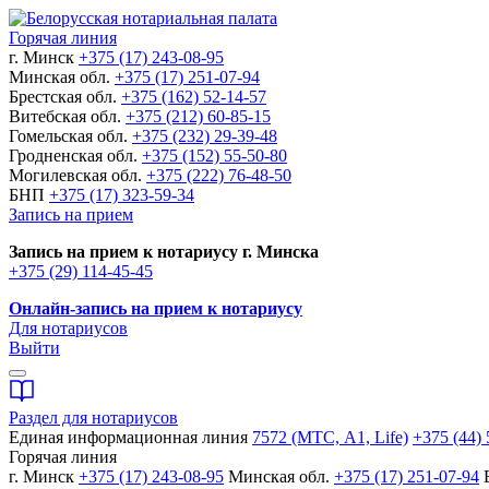
Горячая линия
г. Минск
+375 (17) 243-08-95
Минская обл.
+375 (17) 251-07-94
Брестская обл.
+375 (162) 52-14-57
Витебская обл.
+375 (212) 60-85-15
Гомельская обл.
+375 (232) 29-39-48
Гродненская обл.
+375 (152) 55-50-80
Могилевская обл.
+375 (222) 76-48-50
БНП
+375 (17) 323-59-34
Запись на прием
Запись на прием к нотариусу г. Минска
+375 (29) 114-45-45
Онлайн-запись на прием к нотариусу
Для нотариусов
Выйти
Раздел для нотариусов
Единая информационная линия
7572 (МТС, A1, Life)
+375 (44) 
Горячая линия
г. Минск
+375 (17) 243-08-95
Минская обл.
+375 (17) 251-07-94