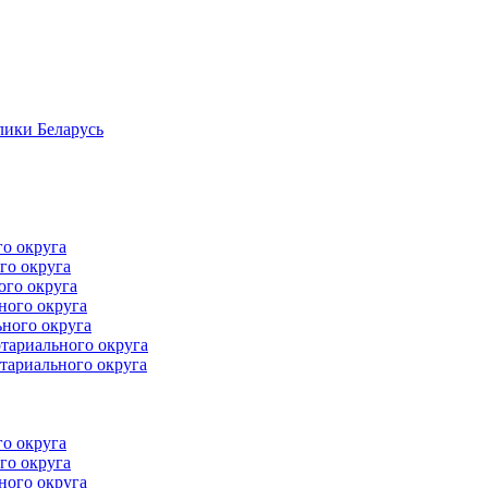
лики Беларусь
го округа
го округа
ого округа
ного округа
ного округа
тариального округа
тариального округа
го округа
го округа
ного округа