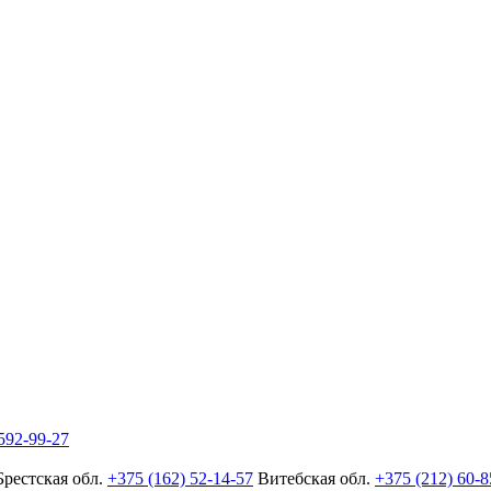
592-99-27
Брестская обл.
+375 (162) 52-14-57
Витебская обл.
+375 (212) 60-8