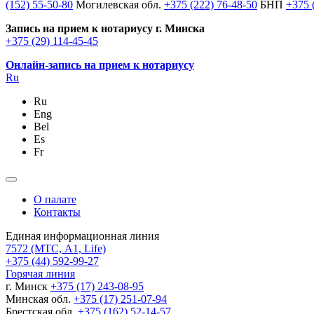
(152) 55-50-80
Могилевская обл.
+375 (222) 76-48-50
БНП
+375 
Запись на прием к нотариусу г. Минска
+375 (29) 114-45-45
Онлайн-запись на прием к нотариусу
Ru
Ru
Eng
Bel
Es
Fr
О палате
Контакты
Единая информационная линия
7572
(МТС, A1, Life)
+375 (44) 592-99-27
Горячая линия
г. Минск
+375 (17) 243-08-95
Минская обл.
+375 (17) 251-07-94
Брестская обл.
+375 (162) 52-14-57