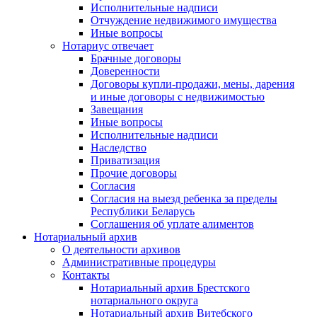
Исполнительные надписи
Отчуждение недвижимого имущества
Иные вопросы
Нотариус отвечает
Брачные договоры
Доверенности
Договоры купли-продажи, мены, дарения
и иные договоры с недвижимостью
Завещания
Иные вопросы
Исполнительные надписи
Наследство
Приватизация
Прочие договоры
Согласия
Согласия на выезд ребенка за пределы
Республики Беларусь
Соглашения об уплате алиментов
Нотариальный архив
О деятельности архивов
Административные процедуры
Контакты
Нотариальный архив Брестского
нотариального округа
Нотариальный архив Витебского