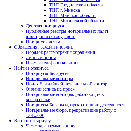
ТНП Гродненской области
ТНП г. Минска
ТНП Минской области
ТНП Могилевской области
Депозит нотариуса
Публичные реестры нотариальных палат
иностранных государств
Нотариус - детям
Обращения граждан и юрлиц
Порядок рассмотрения обращений
Личный прием
Прямая телефонная линия
Найти нотариуса
Нотариусы Беларуси
Нотариальные конторы
Поиск ближайшей нотариальной конторы
Онлайн запись на прием
Нотариальные конторы, работающие в
воскресенье
Нотариусы Беларуси, прекратившие деятельность
Нотариальные бюро, прекратившие работу с
1.01.2026
Вопрос нотариусу
Часто задаваемые вопросы