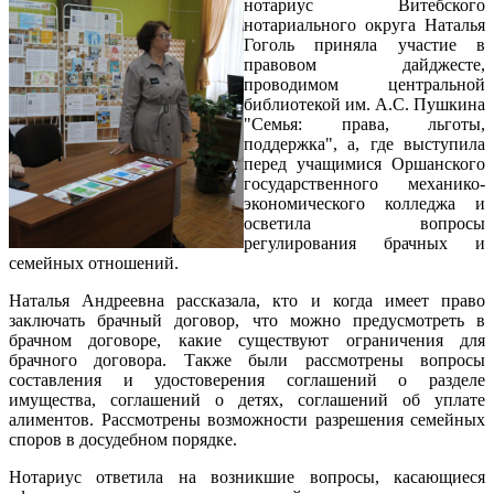
нотариус Витебского
нотариального округа Наталья
Гоголь приняла участие в
правовом дайджесте,
проводимом центральной
библиотекой им. А.С. Пушкина
"Семья: права, льготы,
поддержка", а, где выступила
перед учащимися Оршанского
государственного механико-
экономического колледжа и
осветила вопросы
регулирования брачных и
семейных отношений.
Наталья Андреевна рассказала, кто и когда имеет право
заключать брачный договор, что можно предусмотреть в
брачном договоре, какие существуют ограничения для
брачного договора. Также были рассмотрены вопросы
составления и удостоверения соглашений о разделе
имущества, соглашений о детях, соглашений об уплате
алиментов. Рассмотрены возможности разрешения семейных
споров в досудебном порядке.
Нотариус ответила на возникшие вопросы, касающиеся