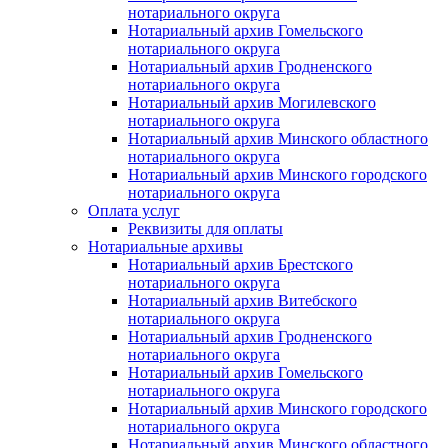
нотариального округа
Нотариальный архив Гомельского
нотариального округа
Нотариальный архив Гродненского
нотариального округа
Нотариальный архив Могилевского
нотариального округа
Нотариальный архив Минского областного
нотариального округа
Нотариальный архив Минского городского
нотариального округа
Оплата услуг
Реквизиты для оплаты
Нотариальные архивы
Нотариальный архив Брестского
нотариального округа
Нотариальный архив Витебского
нотариального округа
Нотариальный архив Гродненского
нотариального округа
Нотариальный архив Гомельского
нотариального округа
Нотариальный архив Минского городского
нотариального округа
Нотариальный архив Минского областного