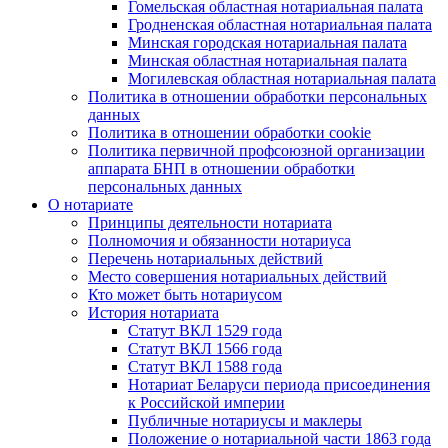
Гомельская областная нотариальная палата
Гродненская областная нотариальная палата
Минская городская нотариальная палата
Минская областная нотариальная палата
Могилевская областная нотариальная палата
Политика в отношении обработки персональных
данных
Политика в отношении обработки cookie
Политика первичной профсоюзной организации
аппарата БНП в отношении обработки
персональных данных
О нотариате
Принципы деятельности нотариата
Полномочия и обязанности нотариуса
Перечень нотариальных действий
Место совершения нотариальных действий
Кто может быть нотариусом
История нотариата
Статут ВКЛ 1529 года
Статут ВКЛ 1566 года
Статут ВКЛ 1588 года
Нотариат Беларуси периода присоединения
к Российской империи
Публичные нотариусы и маклеры
Положение о нотариальной части 1863 года