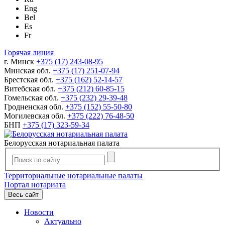
Eng
Bel
Es
Fr
Горячая линия
г. Минск
+375 (17) 243-08-95
Минская обл.
+375 (17) 251-07-94
Брестская обл.
+375 (162) 52-14-57
Витебская обл.
+375 (212) 60-85-15
Гомельская обл.
+375 (232) 29-39-48
Гродненская обл.
+375 (152) 55-50-80
Могилевская обл.
+375 (222) 76-48-50
БНП
+375 (17) 323-59-34
Белорусская нотариальная палата
Территориальные нотариальные палаты
Портал нотариата
Весь сайт
Новости
Актуально