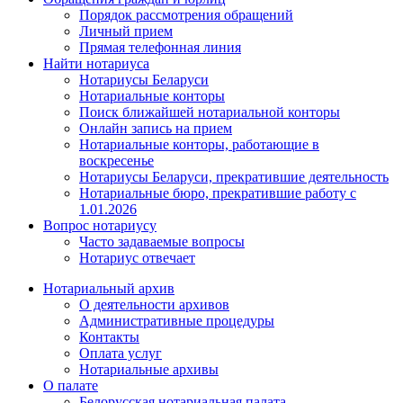
Порядок рассмотрения обращений
Личный прием
Прямая телефонная линия
Найти нотариуса
Нотариусы Беларуси
Нотариальные конторы
Поиск ближайшей нотариальной конторы
Онлайн запись на прием
Нотариальные конторы, работающие в
воскресенье
Нотариусы Беларуси, прекратившие деятельность
Нотариальные бюро, прекратившие работу с
1.01.2026
Вопрос нотариусу
Часто задаваемые вопросы
Нотариус отвечает
Нотариальный архив
О деятельности архивов
Административные процедуры
Контакты
Оплата услуг
Нотариальные архивы
О палате
Белорусская нотариальная палата