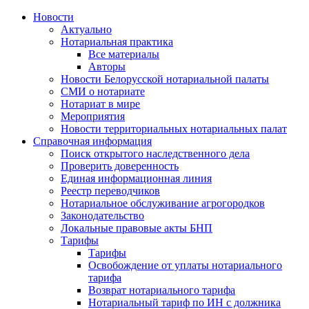
Новости
Актуально
Нотариальная практика
Все материалы
Авторы
Новости Белорусской нотариальной палаты
СМИ о нотариате
Нотариат в мире
Мероприятия
Новости территориальных нотариальных палат
Справочная информация
Поиск открытого наследственного дела
Проверить доверенность
Единая информационная линия
Реестр переводчиков
Нотариальное обслуживание агрогородков
Законодательство
Локальные правовые акты БНП
Тарифы
Тарифы
Освобождение от уплаты нотариального
тарифа
Возврат нотариального тарифа
Нотариальный тариф по ИН с должника