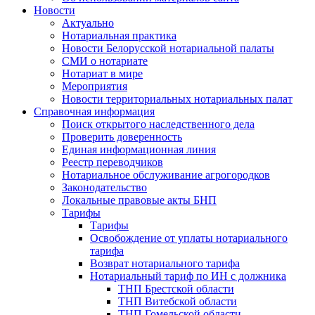
Новости
Актуально
Нотариальная практика
Новости Белорусской нотариальной палаты
СМИ о нотариате
Нотариат в мире
Мероприятия
Новости территориальных нотариальных палат
Справочная информация
Поиск открытого наследственного дела
Проверить доверенность
Единая информационная линия
Реестр переводчиков
Нотариальное обслуживание агрогородков
Законодательство
Локальные правовые акты БНП
Тарифы
Тарифы
Освобождение от уплаты нотариального
тарифа
Возврат нотариального тарифа
Нотариальный тариф по ИН с должника
ТНП Брестской области
ТНП Витебской области
ТНП Гомельской области