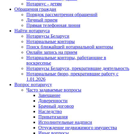
Нотариус - детям
Обращения граждан
Порядок рассмотрения обращений
Личный прием
Прямая телефонная линия
Найти нотариуса
Нотариусы Беларуси
Нотариальные конторы
Поиск ближайшей нотариальной конторы
Онлайн запись на прием
Нотариальные конторы, работающие в
воскресенье
Нотариусы Беларуси, прекратившие деятельность
Нотариальные бюро, прекратившие работу с
1.01.2026
Вопрос нотариусу
Часто задаваемые вопросы
Завещание
Доверенности
Брачный договор
Наследство
Приватизация
Исполнительные надписи
Отчуждение недвижимого имущества
Иные вопросы