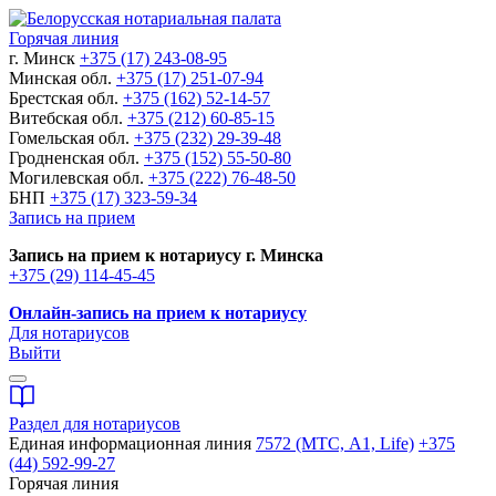
Горячая линия
г. Минск
+375 (17) 243-08-95
Минская обл.
+375 (17) 251-07-94
Брестская обл.
+375 (162) 52-14-57
Витебская обл.
+375 (212) 60-85-15
Гомельская обл.
+375 (232) 29-39-48
Гродненская обл.
+375 (152) 55-50-80
Могилевская обл.
+375 (222) 76-48-50
БНП
+375 (17) 323-59-34
Запись на прием
Запись на прием к нотариусу г. Минска
+375 (29) 114-45-45
Онлайн-запись на прием к нотариусу
Для нотариусов
Выйти
Раздел для нотариусов
Единая информационная линия
7572 (МТС, A1, Life)
+375
(44) 592-99-27
Горячая линия