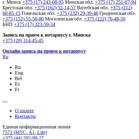
г. Минск
+375 (17) 243-08-95
Минская обл.
+375 (17) 251-07-94
Брестская обл.
+375 (162) 52-14-57
Витебская обл.
+375 (212)
60-85-15
Гомельская обл.
+375 (232) 29-39-48
Гродненская обл.
+375 (152) 55-50-80
Могилевская обл.
+375 (222) 76-48-50
БНП
+375 (17) 323-59-34
Запись на прием к нотариусу г. Минска
+375 (29) 114-45-45
Онлайн-запись на прием к нотариусу
Ru
Ru
Eng
Bel
Es
Fr
О палате
Контакты
Единая информационная линия
7572
(МТС, A1, Life)
+375 (44) 592-99-27