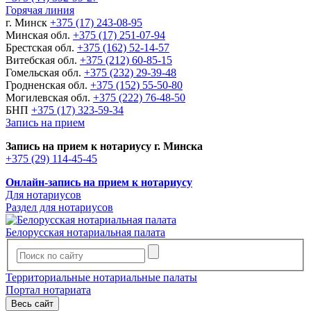
Горячая линия
г. Минск
+375 (17) 243-08-95
Минская обл.
+375 (17) 251-07-94
Брестская обл.
+375 (162) 52-14-57
Витебская обл.
+375 (212) 60-85-15
Гомельская обл.
+375 (232) 29-39-48
Гродненская обл.
+375 (152) 55-50-80
Могилевская обл.
+375 (222) 76-48-50
БНП
+375 (17) 323-59-34
Запись на прием
Запись на прием к нотариусу г. Минска
+375 (29) 114-45-45
Онлайн-запись на прием к нотариусу
Для нотариусов
Раздел для нотариусов
Белорусская нотариальная палата
Территориальные нотариальные палаты
Портал нотариата
Весь сайт