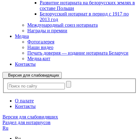
Развитие нотариата на белорусских землях в
составе Польши
Белорусский нотариат в период с 1917 по
2013 год
Международный союз нотариата
Награды и премии
Медиа
Фотогалерея
Наши видео
Печать доверия — издание нотариата Беларуси
Медиа-кит
Контакты
Версия для слабовидящих
О палате
Контакты
Версия для слабовидящих
Раздел для нотариусов
Ru
Ru