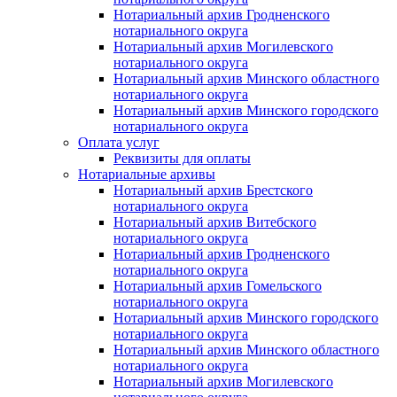
Нотариальный архив Гродненского
нотариального округа
Нотариальный архив Могилевского
нотариального округа
Нотариальный архив Минского областного
нотариального округа
Нотариальный архив Минского городского
нотариального округа
Оплата услуг
Реквизиты для оплаты
Нотариальные архивы
Нотариальный архив Брестского
нотариального округа
Нотариальный архив Витебского
нотариального округа
Нотариальный архив Гродненского
нотариального округа
Нотариальный архив Гомельского
нотариального округа
Нотариальный архив Минского городского
нотариального округа
Нотариальный архив Минского областного
нотариального округа
Нотариальный архив Могилевского