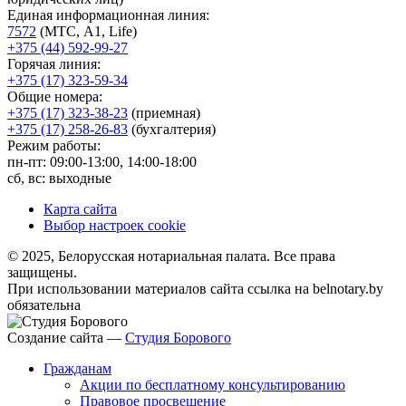
Единая информационная линия:
7572
(МТС, A1, Life)
+375 (44) 592-99-27
Горячая линия:
+375 (17) 323-59-34
Общие номера:
+375 (17) 323-38-23
(приемная)
+375 (17) 258-26-83
(бухгалтерия)
Режим работы:
пн-пт: 09:00-13:00, 14:00-18:00
сб, вс: выходные
Карта сайта
Выбор настроек cookie
© 2025, Белорусская нотариальная палата. Все права
защищены.
При использовании материалов сайта ссылка на belnotary.by
обязательна
Создание сайта —
Студия Борового
Гражданам
Акции по бесплатному консультированию
Правовое просвещение