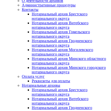
О деятельности архивов
Административные процедуры
Контакты
Нотариальный архив Брестского
нотариального округа
Нотариальный архив Витебского
нотариального округа
Нотариальный архив Гомельского
нотариального округа
Нотариальный архив Гродненского
нотариального округа
Нотариальный архив Могилевского
нотариального округа
Нотариальный архив Минского областного
нотариального округа
Нотариальный архив Минского городского
нотариального округа
Оплата услуг
Реквизиты для оплаты
Нотариальные архивы
Нотариальный архив Брестского
нотариального округа
Нотариальный архив Витебского
нотариального округа
Нотариальный архив Гродненского