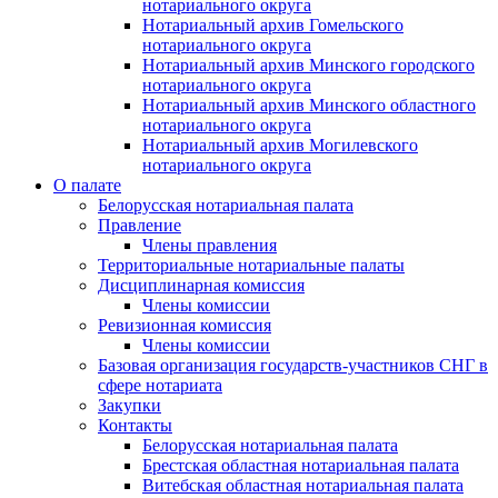
нотариального округа
Нотариальный архив Гомельского
нотариального округа
Нотариальный архив Минского городского
нотариального округа
Нотариальный архив Минского областного
нотариального округа
Нотариальный архив Могилевского
нотариального округа
О палате
Белорусская нотариальная палата
Правление
Члены правления
Территориальные нотариальные палаты
Дисциплинарная комиссия
Члены комиссии
Ревизионная комиссия
Члены комиссии
Базовая организация государств-участников СНГ в
сфере нотариата
Закупки
Контакты
Белорусская нотариальная палата
Брестская областная нотариальная палата
Витебская областная нотариальная палата