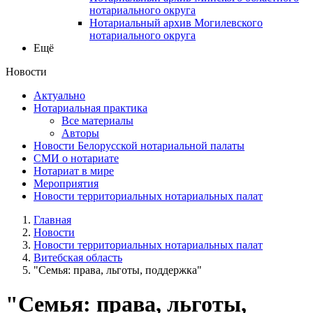
нотариального округа
Нотариальный архив Могилевского
нотариального округа
Ещё
Новости
Актуально
Нотариальная практика
Все материалы
Авторы
Новости Белорусской нотариальной палаты
СМИ о нотариате
Нотариат в мире
Мероприятия
Новости территориальных нотариальных палат
Главная
Новости
Новости территориальных нотариальных палат
Витебская область
"Семья: права, льготы, поддержка"
"Семья: права, льготы,