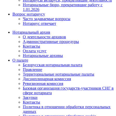
Нотариусы Беларуси, прекратившие деятельность
Нотариальные бюро, прекратившие работу с
1.01.2026
Вопрос нотариусу
Часто задаваемые вопросы
Нотариус отвечает
Нотариальный архив
О деятельности архивов
Административные процедуры
Контакты
Оплата услуг
Нотариальные архивы
О палате
Белорусская нотариальная палата
Правление
Территориальные нотариальные палаты
Дисциплинарная комиссия
Ревизионная комиссия
Базовая организация государств-участников СНГ в
сфере нотариата
Закупки
Контакты
Политика в отношении обработки персональных
данных