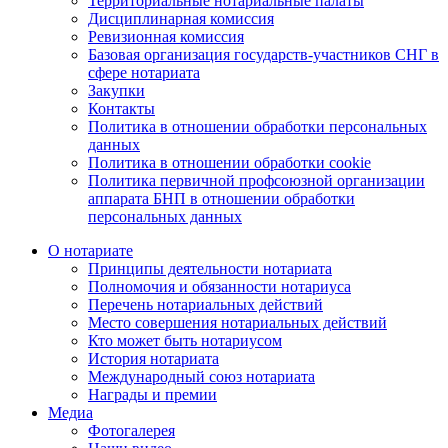
Территориальные нотариальные палаты
Дисциплинарная комиссия
Ревизионная комиссия
Базовая организация государств-участников СНГ в
сфере нотариата
Закупки
Контакты
Политика в отношении обработки персональных
данных
Политика в отношении обработки cookie
Политика первичной профсоюзной организации
аппарата БНП в отношении обработки
персональных данных
О нотариате
Принципы деятельности нотариата
Полномочия и обязанности нотариуса
Перечень нотариальных действий
Место совершения нотариальных действий
Кто может быть нотариусом
История нотариата
Международный союз нотариата
Награды и премии
Медиа
Фотогалерея