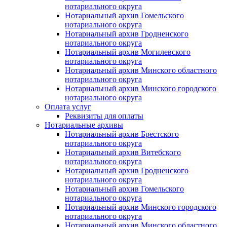
нотариального округа
Нотариальный архив Гомельского
нотариального округа
Нотариальный архив Гродненского
нотариального округа
Нотариальный архив Могилевского
нотариального округа
Нотариальный архив Минского областного
нотариального округа
Нотариальный архив Минского городского
нотариального округа
Оплата услуг
Реквизиты для оплаты
Нотариальные архивы
Нотариальный архив Брестского
нотариального округа
Нотариальный архив Витебского
нотариального округа
Нотариальный архив Гродненского
нотариального округа
Нотариальный архив Гомельского
нотариального округа
Нотариальный архив Минского городского
нотариального округа
Нотариальный архив Минского областного