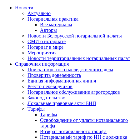
Новости
Актуально
Нотариальная практика
Все материалы
Авторы
Новости Белорусской нотариальной палаты
СМИ о нотариате
Нотариат в мире
Мероприятия
Новости территориальных нотариальных палат
Справочная информация
Поиск открытого наследственного дела
Проверить доверенность
Единая информационная линия
Реестр переводчиков
Нотариальное обслуживание агрогородков
Законодательство
Локальные правовые акты БНП
Тарифы
Тарифы
Освобождение от уплаты нотариального
тарифа
Возврат нотариального тарифа
Нотариальный тариф по ИН с должника