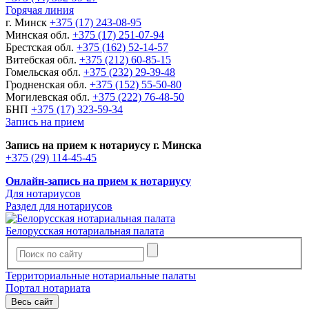
Горячая линия
г. Минск
+375 (17) 243-08-95
Минская обл.
+375 (17) 251-07-94
Брестская обл.
+375 (162) 52-14-57
Витебская обл.
+375 (212) 60-85-15
Гомельская обл.
+375 (232) 29-39-48
Гродненская обл.
+375 (152) 55-50-80
Могилевская обл.
+375 (222) 76-48-50
БНП
+375 (17) 323-59-34
Запись на прием
Запись на прием к нотариусу г. Минска
+375 (29) 114-45-45
Онлайн-запись на прием к нотариусу
Для нотариусов
Раздел для нотариусов
Белорусская нотариальная палата
Территориальные нотариальные палаты
Портал нотариата
Весь сайт