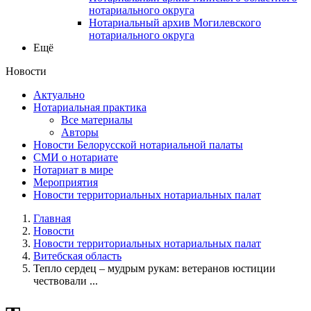
нотариального округа
Нотариальный архив Могилевского
нотариального округа
Ещё
Новости
Актуально
Нотариальная практика
Все материалы
Авторы
Новости Белорусской нотариальной палаты
СМИ о нотариате
Нотариат в мире
Мероприятия
Новости территориальных нотариальных палат
Главная
Новости
Новости территориальных нотариальных палат
Витебская область
Тепло сердец – мудрым рукам: ветеранов юстиции
чествовали ...