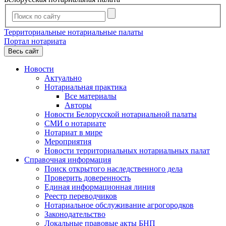
Территориальные нотариальные палаты
Портал нотариата
Весь сайт
Новости
Актуально
Нотариальная практика
Все материалы
Авторы
Новости Белорусской нотариальной палаты
СМИ о нотариате
Нотариат в мире
Мероприятия
Новости территориальных нотариальных палат
Справочная информация
Поиск открытого наследственного дела
Проверить доверенность
Единая информационная линия
Реестр переводчиков
Нотариальное обслуживание агрогородков
Законодательство
Локальные правовые акты БНП