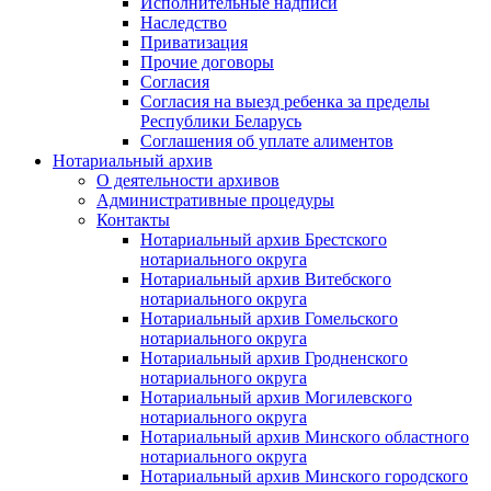
Исполнительные надписи
Наследство
Приватизация
Прочие договоры
Согласия
Согласия на выезд ребенка за пределы
Республики Беларусь
Соглашения об уплате алиментов
Нотариальный архив
О деятельности архивов
Административные процедуры
Контакты
Нотариальный архив Брестского
нотариального округа
Нотариальный архив Витебского
нотариального округа
Нотариальный архив Гомельского
нотариального округа
Нотариальный архив Гродненского
нотариального округа
Нотариальный архив Могилевского
нотариального округа
Нотариальный архив Минского областного
нотариального округа
Нотариальный архив Минского городского