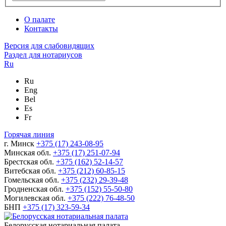
О палате
Контакты
Версия для слабовидящих
Раздел для нотариусов
Ru
Ru
Eng
Bel
Es
Fr
Горячая линия
г. Минск
+375 (17) 243-08-95
Минская обл.
+375 (17) 251-07-94
Брестская обл.
+375 (162) 52-14-57
Витебская обл.
+375 (212) 60-85-15
Гомельская обл.
+375 (232) 29-39-48
Гродненская обл.
+375 (152) 55-50-80
Могилевская обл.
+375 (222) 76-48-50
БНП
+375 (17) 323-59-34
Белорусская нотариальная палата