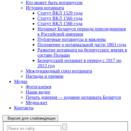
Кто может быть нотариусом
История нотариата
Статут ВКЛ 1529 года
Статут ВКЛ 1566 года
Статут ВКЛ 1588 года
Нотариат Беларуси периода присоединения
к Российской империи
Публичные нотариусы и маклеры
Положение о нотариальной части 1863 года
Развитие нотариата на белорусских землях в
составе Польши
Белорусский нотариат в период с 1917 по
2013 год
Международный союз нотариата
Награды и премии
Медиа
Фотогалерея
Наши видео
Печать доверия — издание нотариата Беларуси
Медиа-кит
Контакты
Версия для слабовидящих