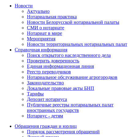
Новости
Актуально
Нотариальная практика
Новости Белорусской нотариальной палаты
СМИ о нотариате
Нотариат в мире
Мероприятия
Новости территориальных нотариальных палат
Справочная информация
Поиск открытого наследственного дела
Проверить доверенность
Единая информационная линия
Реестр переводчиков
Нотариальное обслуживание агрогородков
Законодательство
Локальные правовые акты БНП
Тарифы
Депозит нотариуса
Публичные реестры нотариальных палат
иностранных государств
Нотариус - детям
Обращения граждан и юрлиц
Порядок рассмотрения обращений