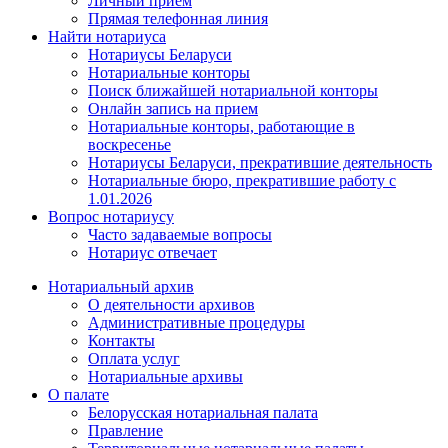
Личный прием
Прямая телефонная линия
Найти нотариуса
Нотариусы Беларуси
Нотариальные конторы
Поиск ближайшей нотариальной конторы
Онлайн запись на прием
Нотариальные конторы, работающие в
воскресенье
Нотариусы Беларуси, прекратившие деятельность
Нотариальные бюро, прекратившие работу с
1.01.2026
Вопрос нотариусу
Часто задаваемые вопросы
Нотариус отвечает
Нотариальный архив
О деятельности архивов
Административные процедуры
Контакты
Оплата услуг
Нотариальные архивы
О палате
Белорусская нотариальная палата
Правление