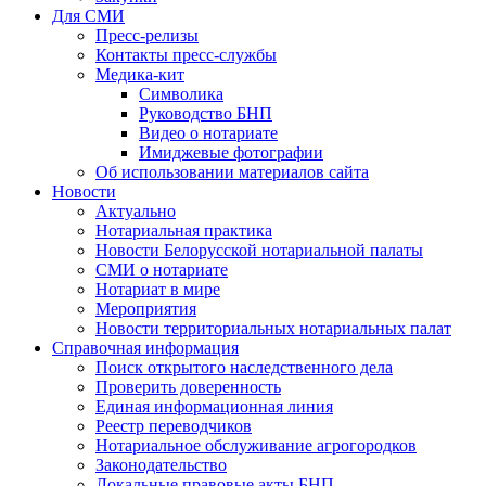
Для СМИ
Пресс-релизы
Контакты пресс-службы
Медика-кит
Символика
Руководство БНП
Видео о нотариате
Имиджевые фотографии
Об использовании материалов сайта
Новости
Актуально
Нотариальная практика
Новости Белорусской нотариальной палаты
СМИ о нотариате
Нотариат в мире
Мероприятия
Новости территориальных нотариальных палат
Справочная информация
Поиск открытого наследственного дела
Проверить доверенность
Единая информационная линия
Реестр переводчиков
Нотариальное обслуживание агрогородков
Законодательство
Локальные правовые акты БНП