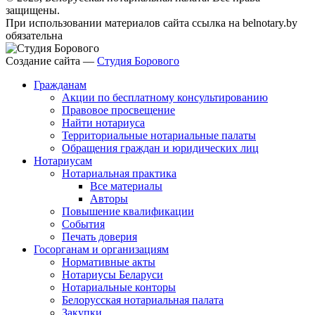
защищены.
При использовании материалов сайта ссылка на belnotary.by
обязательна
Создание сайта —
Студия Борового
Гражданам
Акции по бесплатному консультированию
Правовое просвещение
Найти нотариуса
Территориальные нотариальные палаты
Обращения граждан и юридических лиц
Нотариусам
Нотариальная практика
Все материалы
Авторы
Повышение квалификации
События
Печать доверия
Госорганам и организациям
Нормативные акты
Нотариусы Беларуси
Нотариальные конторы
Белорусская нотариальная палата
Закупки