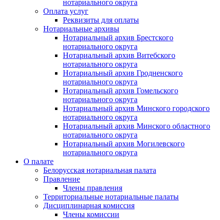
нотариального округа
Оплата услуг
Реквизиты для оплаты
Нотариальные архивы
Нотариальный архив Брестского
нотариального округа
Нотариальный архив Витебского
нотариального округа
Нотариальный архив Гродненского
нотариального округа
Нотариальный архив Гомельского
нотариального округа
Нотариальный архив Минского городского
нотариального округа
Нотариальный архив Минского областного
нотариального округа
Нотариальный архив Могилевского
нотариального округа
О палате
Белорусская нотариальная палата
Правление
Члены правления
Территориальные нотариальные палаты
Дисциплинарная комиссия
Члены комиссии