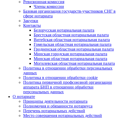
Ревизионная комиссия
Члены комиссии
Базовая организация государств-участников СНГ в
сфере нотариата
Закупки
Контакты
Белорусская нотариальная палата
Брестская областная нотариальная палата
Витебская областная нотариальная палата
Гомельская областная нотариальная палата
Гродненская областная нотариальная палата
Минская городская нотариальная палата
Минская областная нотариальная палата
Могилевская областная нотариальная палата
Политика в отношении обработки персональных
данных
Политика в отношении обработки cookie
Политика первичной профсоюзной организации
аппарата БНП в отношении обработки
персональных данных
О нотариате
Принципы деятельности нотариата
Полномочия и обязанности нотариуса
Перечень нотариальных действий
Место совершения нотариальных действий