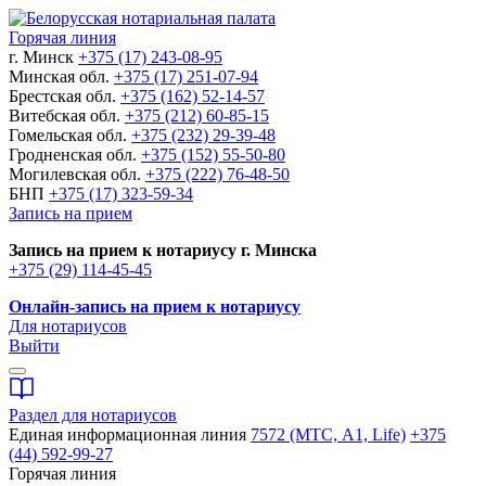
Горячая линия
г. Минск
+375 (17) 243-08-95
Минская обл.
+375 (17) 251-07-94
Брестская обл.
+375 (162) 52-14-57
Витебская обл.
+375 (212) 60-85-15
Гомельская обл.
+375 (232) 29-39-48
Гродненская обл.
+375 (152) 55-50-80
Могилевская обл.
+375 (222) 76-48-50
БНП
+375 (17) 323-59-34
Запись на прием
Запись на прием к нотариусу г. Минска
+375 (29) 114-45-45
Онлайн-запись на прием к нотариусу
Для нотариусов
Выйти
Раздел для нотариусов
Единая информационная линия
7572 (МТС, A1, Life)
+375
(44) 592-99-27
Горячая линия