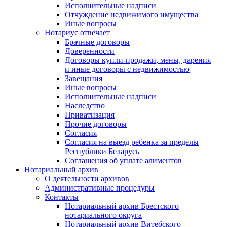
Исполнительные надписи
Отчуждение недвижимого имущества
Иные вопросы
Нотариус отвечает
Брачные договоры
Доверенности
Договоры купли-продажи, мены, дарения
и иные договоры с недвижимостью
Завещания
Иные вопросы
Исполнительные надписи
Наследство
Приватизация
Прочие договоры
Согласия
Согласия на выезд ребенка за пределы
Республики Беларусь
Соглашения об уплате алиментов
Нотариальный архив
О деятельности архивов
Административные процедуры
Контакты
Нотариальный архив Брестского
нотариального округа
Нотариальный архив Витебского