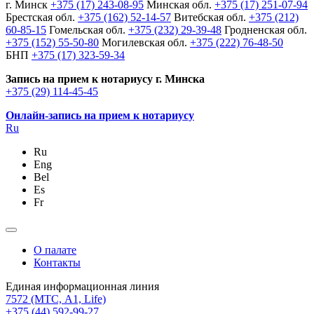
г. Минск
+375 (17) 243-08-95
Минская обл.
+375 (17) 251-07-94
Брестская обл.
+375 (162) 52-14-57
Витебская обл.
+375 (212)
60-85-15
Гомельская обл.
+375 (232) 29-39-48
Гродненская обл.
+375 (152) 55-50-80
Могилевская обл.
+375 (222) 76-48-50
БНП
+375 (17) 323-59-34
Запись на прием к нотариусу г. Минска
+375 (29) 114-45-45
Онлайн-запись на прием к нотариусу
Ru
Ru
Eng
Bel
Es
Fr
О палате
Контакты
Единая информационная линия
7572
(МТС, A1, Life)
+375 (44) 592-99-27