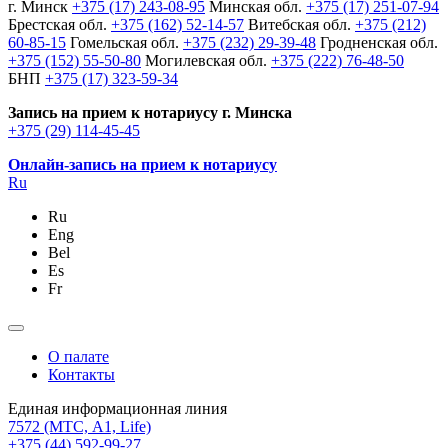
г. Минск
+375 (17) 243-08-95
Минская обл.
+375 (17) 251-07-94
Брестская обл.
+375 (162) 52-14-57
Витебская обл.
+375 (212)
60-85-15
Гомельская обл.
+375 (232) 29-39-48
Гродненская обл.
+375 (152) 55-50-80
Могилевская обл.
+375 (222) 76-48-50
БНП
+375 (17) 323-59-34
Запись на прием к нотариусу г. Минска
+375 (29) 114-45-45
Онлайн-запись на прием к нотариусу
Ru
Ru
Eng
Bel
Es
Fr
О палате
Контакты
Единая информационная линия
7572
(МТС, A1, Life)
+375 (44) 592-99-27