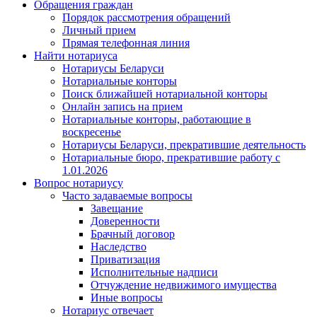
Обращения граждан
Порядок рассмотрения обращений
Личный прием
Прямая телефонная линия
Найти нотариуса
Нотариусы Беларуси
Нотариальные конторы
Поиск ближайшей нотариальной конторы
Онлайн запись на прием
Нотариальные конторы, работающие в
воскресенье
Нотариусы Беларуси, прекратившие деятельность
Нотариальные бюро, прекратившие работу с
1.01.2026
Вопрос нотариусу
Часто задаваемые вопросы
Завещание
Доверенности
Брачный договор
Наследство
Приватизация
Исполнительные надписи
Отчуждение недвижимого имущества
Иные вопросы
Нотариус отвечает