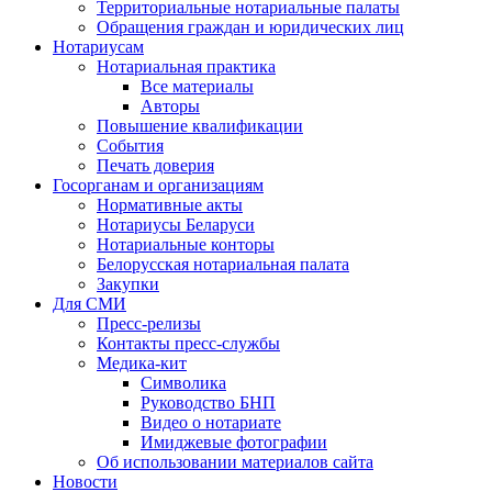
Территориальные нотариальные палаты
Обращения граждан и юридических лиц
Нотариусам
Нотариальная практика
Все материалы
Авторы
Повышение квалификации
События
Печать доверия
Госорганам и организациям
Нормативные акты
Нотариусы Беларуси
Нотариальные конторы
Белорусская нотариальная палата
Закупки
Для СМИ
Пресс-релизы
Контакты пресс-службы
Медика-кит
Символика
Руководство БНП
Видео о нотариате
Имиджевые фотографии
Об использовании материалов сайта
Новости