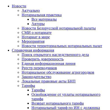
Новости
Актуально
Нотариальная практика
Все материалы
Авторы
Новости Белорусской нотариальной палаты
СМИ о нотариате
Нотариат в мире
Мероприятия
Новости территориальных нотариальных палат
Справочная информация
Поиск открытого наследственного дела
Проверить доверенность
Единая информационная линия
Реестр переводчиков
Нотариальное обслуживание агрогородков
Законодательство
Локальные правовые акты БНП
Тарифы
Тарифы
Освобождение от уплаты нотариального
тарифа
Возврат нотариального тарифа
Нотариальный тариф по ИН с должника