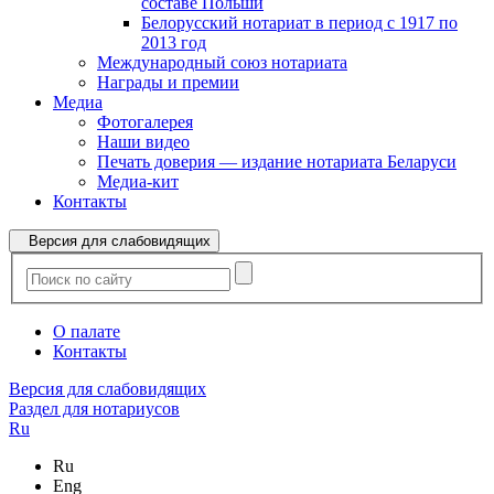
составе Польши
Белорусский нотариат в период с 1917 по
2013 год
Международный союз нотариата
Награды и премии
Медиа
Фотогалерея
Наши видео
Печать доверия — издание нотариата Беларуси
Медиа-кит
Контакты
Версия для слабовидящих
О палате
Контакты
Версия для слабовидящих
Раздел для нотариусов
Ru
Ru
Eng