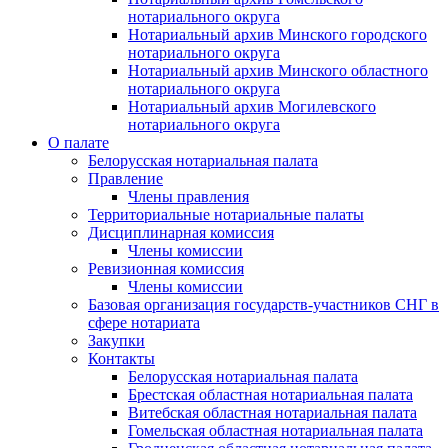
нотариального округа
Нотариальный архив Минского городского
нотариального округа
Нотариальный архив Минского областного
нотариального округа
Нотариальный архив Могилевского
нотариального округа
О палате
Белорусская нотариальная палата
Правление
Члены правления
Территориальные нотариальные палаты
Дисциплинарная комиссия
Члены комиссии
Ревизионная комиссия
Члены комиссии
Базовая организация государств-участников СНГ в
сфере нотариата
Закупки
Контакты
Белорусская нотариальная палата
Брестская областная нотариальная палата
Витебская областная нотариальная палата
Гомельская областная нотариальная палата