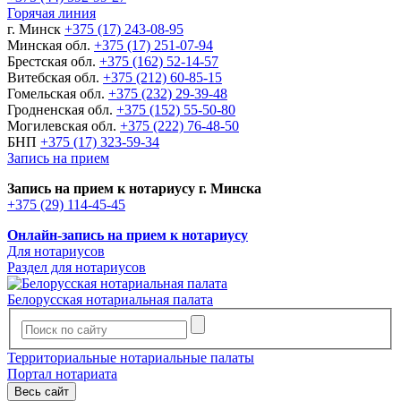
Горячая линия
г. Минск
+375 (17) 243-08-95
Минская обл.
+375 (17) 251-07-94
Брестская обл.
+375 (162) 52-14-57
Витебская обл.
+375 (212) 60-85-15
Гомельская обл.
+375 (232) 29-39-48
Гродненская обл.
+375 (152) 55-50-80
Могилевская обл.
+375 (222) 76-48-50
БНП
+375 (17) 323-59-34
Запись на прием
Запись на прием к нотариусу г. Минска
+375 (29) 114-45-45
Онлайн-запись на прием к нотариусу
Для нотариусов
Раздел для нотариусов
Белорусская нотариальная палата
Территориальные нотариальные палаты
Портал нотариата
Весь сайт