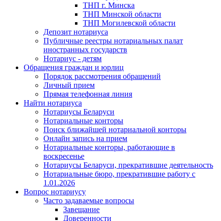
ТНП г. Минска
ТНП Минской области
ТНП Могилевской области
Депозит нотариуса
Публичные реестры нотариальных палат
иностранных государств
Нотариус - детям
Обращения граждан и юрлиц
Порядок рассмотрения обращений
Личный прием
Прямая телефонная линия
Найти нотариуса
Нотариусы Беларуси
Нотариальные конторы
Поиск ближайшей нотариальной конторы
Онлайн запись на прием
Нотариальные конторы, работающие в
воскресенье
Нотариусы Беларуси, прекратившие деятельность
Нотариальные бюро, прекратившие работу с
1.01.2026
Вопрос нотариусу
Часто задаваемые вопросы
Завещание
Доверенности