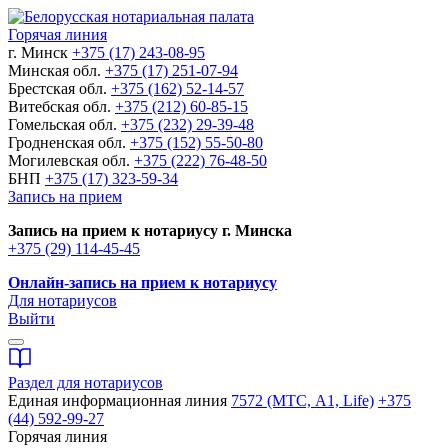
Горячая линия
г. Минск
+375 (17) 243-08-95
Минская обл.
+375 (17) 251-07-94
Брестская обл.
+375 (162) 52-14-57
Витебская обл.
+375 (212) 60-85-15
Гомельская обл.
+375 (232) 29-39-48
Гродненская обл.
+375 (152) 55-50-80
Могилевская обл.
+375 (222) 76-48-50
БНП
+375 (17) 323-59-34
Запись на прием
Запись на прием к нотариусу г. Минска
+375 (29) 114-45-45
Онлайн-запись на прием к нотариусу
Для нотариусов
Выйти
Раздел для нотариусов
Единая информационная линия
7572 (МТС, A1, Life)
+375
(44) 592-99-27
Горячая линия