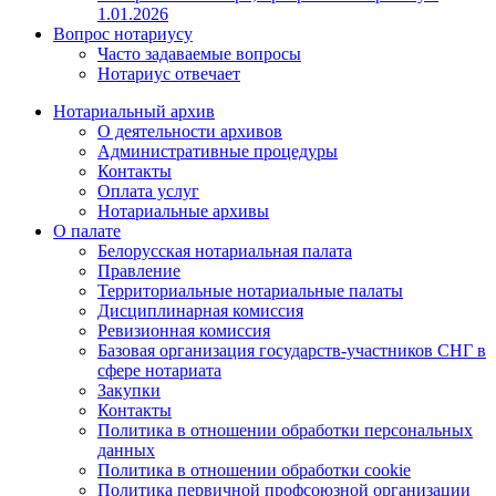
1.01.2026
Вопрос нотариусу
Часто задаваемые вопросы
Нотариус отвечает
Нотариальный архив
О деятельности архивов
Административные процедуры
Контакты
Оплата услуг
Нотариальные архивы
О палате
Белорусская нотариальная палата
Правление
Территориальные нотариальные палаты
Дисциплинарная комиссия
Ревизионная комиссия
Базовая организация государств-участников СНГ в
сфере нотариата
Закупки
Контакты
Политика в отношении обработки персональных
данных
Политика в отношении обработки cookie
Политика первичной профсоюзной организации