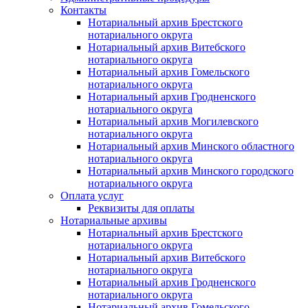
Контакты
Нотариальный архив Брестского
нотариального округа
Нотариальный архив Витебского
нотариального округа
Нотариальный архив Гомельского
нотариального округа
Нотариальный архив Гродненского
нотариального округа
Нотариальный архив Могилевского
нотариального округа
Нотариальный архив Минского областного
нотариального округа
Нотариальный архив Минского городского
нотариального округа
Оплата услуг
Реквизиты для оплаты
Нотариальные архивы
Нотариальный архив Брестского
нотариального округа
Нотариальный архив Витебского
нотариального округа
Нотариальный архив Гродненского
нотариального округа
Нотариальный архив Гомельского