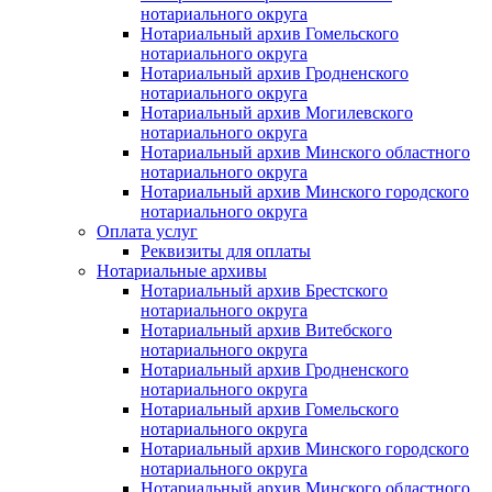
нотариального округа
Нотариальный архив Гомельского
нотариального округа
Нотариальный архив Гродненского
нотариального округа
Нотариальный архив Могилевского
нотариального округа
Нотариальный архив Минского областного
нотариального округа
Нотариальный архив Минского городского
нотариального округа
Оплата услуг
Реквизиты для оплаты
Нотариальные архивы
Нотариальный архив Брестского
нотариального округа
Нотариальный архив Витебского
нотариального округа
Нотариальный архив Гродненского
нотариального округа
Нотариальный архив Гомельского
нотариального округа
Нотариальный архив Минского городского
нотариального округа
Нотариальный архив Минского областного