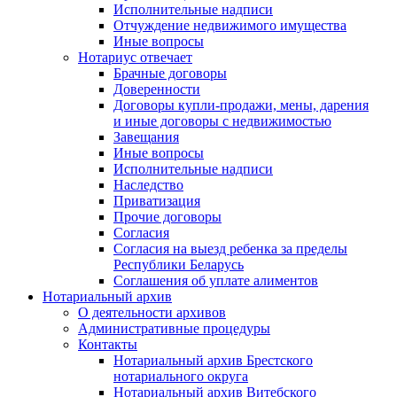
Исполнительные надписи
Отчуждение недвижимого имущества
Иные вопросы
Нотариус отвечает
Брачные договоры
Доверенности
Договоры купли-продажи, мены, дарения
и иные договоры с недвижимостью
Завещания
Иные вопросы
Исполнительные надписи
Наследство
Приватизация
Прочие договоры
Согласия
Согласия на выезд ребенка за пределы
Республики Беларусь
Соглашения об уплате алиментов
Нотариальный архив
О деятельности архивов
Административные процедуры
Контакты
Нотариальный архив Брестского
нотариального округа
Нотариальный архив Витебского