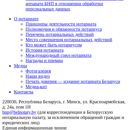
аппарата БНП в отношении обработки
персональных данных
О нотариате
Принципы деятельности нотариата
Полномочия и обязанности нотариуса
Перечень нотариальных действий
Место совершения нотариальных действий
Кто может быть нотариусом
История нотариата
Международный союз нотариата
Награды и премии
Медиа
Фотогалерея
Наши видео
Печать доверия — издание нотариата Беларуси
Медиа-кит
Контакты
220030, Республика Беларусь, г. Минск, ул. Красноармейская,
д. 24а, пом 1Н
bnp@belnotary.by
(для корреспонденции в Белорусскую
нотариальную палату, за исключением обращений граждан и
юридических лиц)
Единая информационная линия: