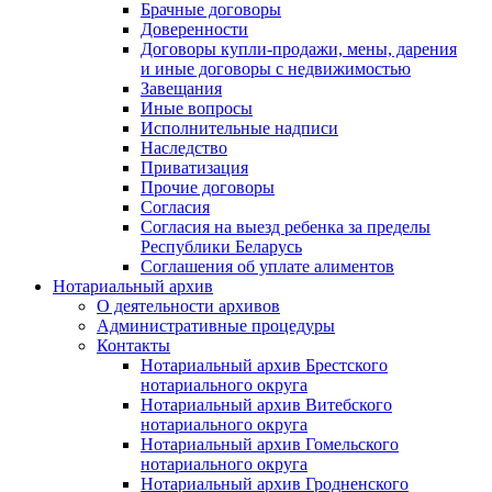
Брачные договоры
Доверенности
Договоры купли-продажи, мены, дарения
и иные договоры с недвижимостью
Завещания
Иные вопросы
Исполнительные надписи
Наследство
Приватизация
Прочие договоры
Согласия
Согласия на выезд ребенка за пределы
Республики Беларусь
Соглашения об уплате алиментов
Нотариальный архив
О деятельности архивов
Административные процедуры
Контакты
Нотариальный архив Брестского
нотариального округа
Нотариальный архив Витебского
нотариального округа
Нотариальный архив Гомельского
нотариального округа
Нотариальный архив Гродненского