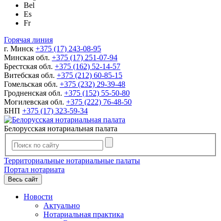
Bel
Es
Fr
Горячая линия
г. Минск
+375 (17) 243-08-95
Минская обл.
+375 (17) 251-07-94
Брестская обл.
+375 (162) 52-14-57
Витебская обл.
+375 (212) 60-85-15
Гомельская обл.
+375 (232) 29-39-48
Гродненская обл.
+375 (152) 55-50-80
Могилевская обл.
+375 (222) 76-48-50
БНП
+375 (17) 323-59-34
Белорусская нотариальная палата
Территориальные нотариальные палаты
Портал нотариата
Весь сайт
Новости
Актуально
Нотариальная практика