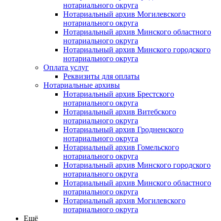
нотариального округа
Нотариальный архив Могилевского
нотариального округа
Нотариальный архив Минского областного
нотариального округа
Нотариальный архив Минского городского
нотариального округа
Оплата услуг
Реквизиты для оплаты
Нотариальные архивы
Нотариальный архив Брестского
нотариального округа
Нотариальный архив Витебского
нотариального округа
Нотариальный архив Гродненского
нотариального округа
Нотариальный архив Гомельского
нотариального округа
Нотариальный архив Минского городского
нотариального округа
Нотариальный архив Минского областного
нотариального округа
Нотариальный архив Могилевского
нотариального округа
Ещё