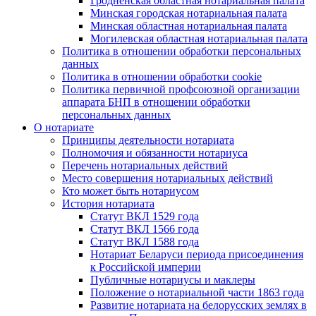
Гродненская областная нотариальная палата
Минская городская нотариальная палата
Минская областная нотариальная палата
Могилевская областная нотариальная палата
Политика в отношении обработки персональных
данных
Политика в отношении обработки cookie
Политика первичной профсоюзной организации
аппарата БНП в отношении обработки
персональных данных
О нотариате
Принципы деятельности нотариата
Полномочия и обязанности нотариуса
Перечень нотариальных действий
Место совершения нотариальных действий
Кто может быть нотариусом
История нотариата
Статут ВКЛ 1529 года
Статут ВКЛ 1566 года
Статут ВКЛ 1588 года
Нотариат Беларуси периода присоединения
к Российской империи
Публичные нотариусы и маклеры
Положение о нотариальной части 1863 года
Развитие нотариата на белорусских землях в