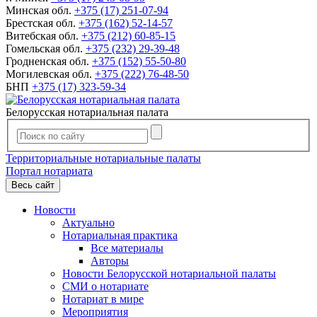
Минская обл.
+375 (17) 251-07-94
Брестская обл.
+375 (162) 52-14-57
Витебская обл.
+375 (212) 60-85-15
Гомельская обл.
+375 (232) 29-39-48
Гродненская обл.
+375 (152) 55-50-80
Могилевская обл.
+375 (222) 76-48-50
БНП
+375 (17) 323-59-34
Белорусская нотариальная палата
Территориальные нотариальные палаты
Портал нотариата
Весь сайт
Новости
Актуально
Нотариальная практика
Все материалы
Авторы
Новости Белорусской нотариальной палаты
СМИ о нотариате
Нотариат в мире
Мероприятия