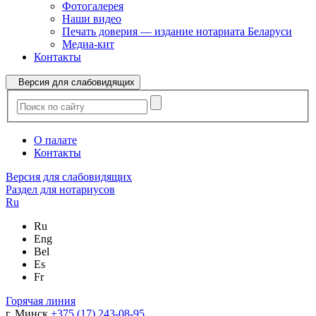
Фотогалерея
Наши видео
Печать доверия — издание нотариата Беларуси
Медиа-кит
Контакты
Версия для слабовидящих
О палате
Контакты
Версия для слабовидящих
Раздел для нотариусов
Ru
Ru
Eng
Bel
Es
Fr
Горячая линия
г. Минск
+375 (17) 243-08-95