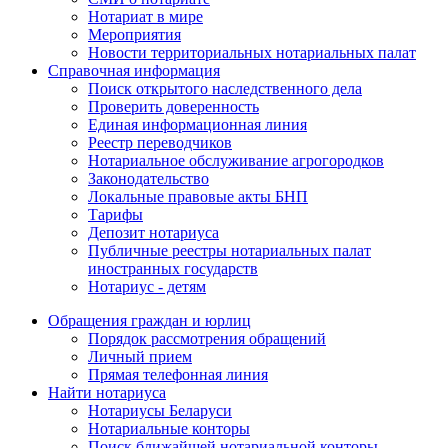
Нотариат в мире
Мероприятия
Новости территориальных нотариальных палат
Справочная информация
Поиск открытого наследственного дела
Проверить доверенность
Единая информационная линия
Реестр переводчиков
Нотариальное обслуживание агрогородков
Законодательство
Локальные правовые акты БНП
Тарифы
Депозит нотариуса
Публичные реестры нотариальных палат
иностранных государств
Нотариус - детям
Обращения граждан и юрлиц
Порядок рассмотрения обращений
Личный прием
Прямая телефонная линия
Найти нотариуса
Нотариусы Беларуси
Нотариальные конторы
Поиск ближайшей нотариальной конторы