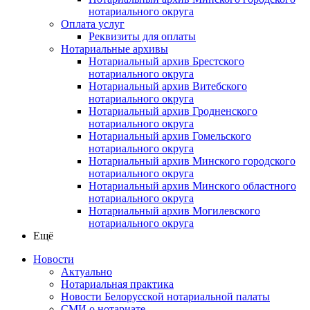
нотариального округа
Оплата услуг
Реквизиты для оплаты
Нотариальные архивы
Нотариальный архив Брестского
нотариального округа
Нотариальный архив Витебского
нотариального округа
Нотариальный архив Гродненского
нотариального округа
Нотариальный архив Гомельского
нотариального округа
Нотариальный архив Минского городского
нотариального округа
Нотариальный архив Минского областного
нотариального округа
Нотариальный архив Могилевского
нотариального округа
Ещё
Новости
Актуально
Нотариальная практика
Новости Белорусской нотариальной палаты
СМИ о нотариате