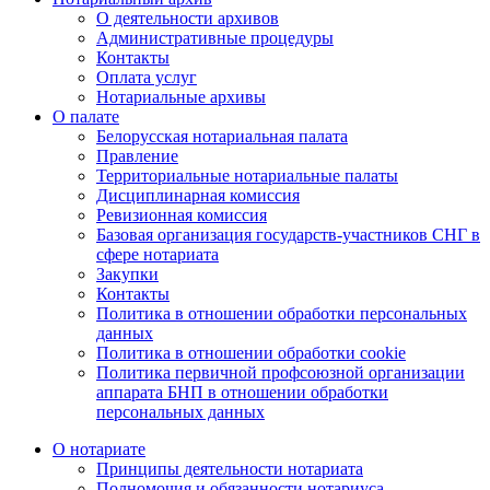
О деятельности архивов
Административные процедуры
Контакты
Оплата услуг
Нотариальные архивы
О палате
Белорусская нотариальная палата
Правление
Территориальные нотариальные палаты
Дисциплинарная комиссия
Ревизионная комиссия
Базовая организация государств-участников СНГ в
сфере нотариата
Закупки
Контакты
Политика в отношении обработки персональных
данных
Политика в отношении обработки cookie
Политика первичной профсоюзной организации
аппарата БНП в отношении обработки
персональных данных
О нотариате
Принципы деятельности нотариата
Полномочия и обязанности нотариуса