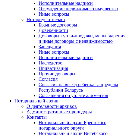
Исполнительные надписи
Отчуждение недвижимого имущества
Иные вопросы
Нотариус отвечает
Брачные договоры
Доверенности
Договоры купли-продажи, мены, дарения
и иные договоры с недвижимостью
Завещания
Иные вопросы
Исполнительные надписи
Наследство
Приватизация
Прочие договоры
Согласия
Согласия на выезд ребенка за пределы
Республики Беларусь
Соглашения об уплате алиментов
Нотариальный архив
О деятельности архивов
Административные процедуры
Контакты
Нотариальный архив Брестского
нотариального округа
Нотариальный архив Витебского