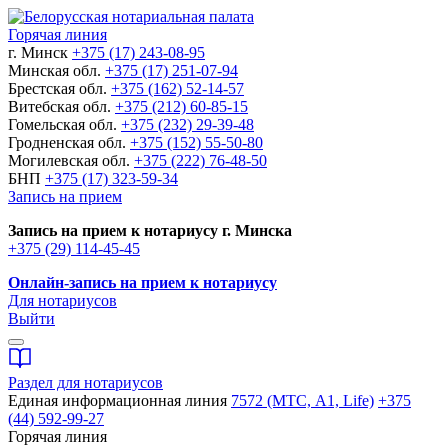
Горячая линия
г. Минск
+375 (17) 243-08-95
Минская обл.
+375 (17) 251-07-94
Брестская обл.
+375 (162) 52-14-57
Витебская обл.
+375 (212) 60-85-15
Гомельская обл.
+375 (232) 29-39-48
Гродненская обл.
+375 (152) 55-50-80
Могилевская обл.
+375 (222) 76-48-50
БНП
+375 (17) 323-59-34
Запись на прием
Запись на прием к нотариусу г. Минска
+375 (29) 114-45-45
Онлайн-запись на прием к нотариусу
Для нотариусов
Выйти
Раздел для нотариусов
Единая информационная линия
7572 (МТС, A1, Life)
+375
(44) 592-99-27
Горячая линия