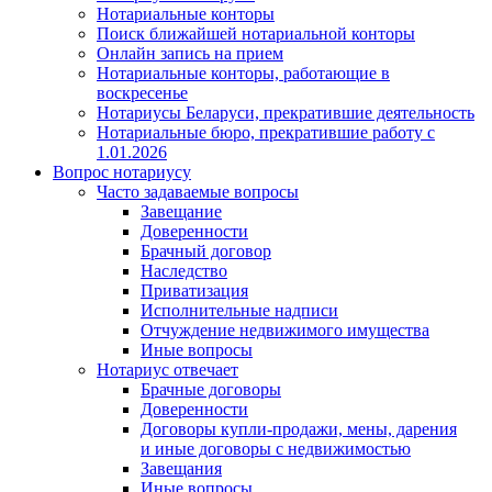
Нотариальные конторы
Поиск ближайшей нотариальной конторы
Онлайн запись на прием
Нотариальные конторы, работающие в
воскресенье
Нотариусы Беларуси, прекратившие деятельность
Нотариальные бюро, прекратившие работу с
1.01.2026
Вопрос нотариусу
Часто задаваемые вопросы
Завещание
Доверенности
Брачный договор
Наследство
Приватизация
Исполнительные надписи
Отчуждение недвижимого имущества
Иные вопросы
Нотариус отвечает
Брачные договоры
Доверенности
Договоры купли-продажи, мены, дарения
и иные договоры с недвижимостью
Завещания
Иные вопросы