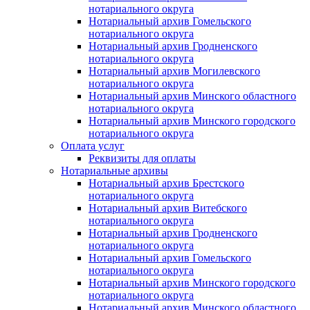
нотариального округа
Нотариальный архив Гомельского
нотариального округа
Нотариальный архив Гродненского
нотариального округа
Нотариальный архив Могилевского
нотариального округа
Нотариальный архив Минского областного
нотариального округа
Нотариальный архив Минского городского
нотариального округа
Оплата услуг
Реквизиты для оплаты
Нотариальные архивы
Нотариальный архив Брестского
нотариального округа
Нотариальный архив Витебского
нотариального округа
Нотариальный архив Гродненского
нотариального округа
Нотариальный архив Гомельского
нотариального округа
Нотариальный архив Минского городского
нотариального округа
Нотариальный архив Минского областного