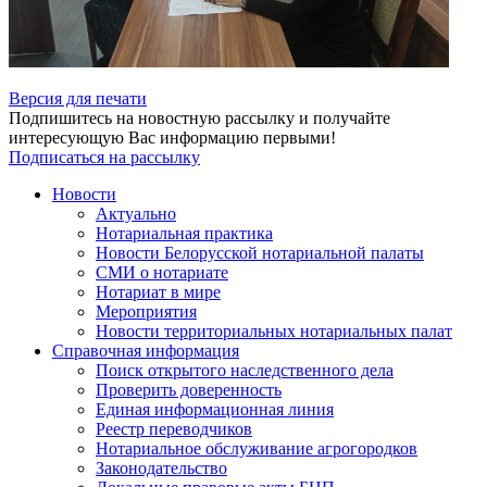
Версия для печати
Подпишитесь на новостную рассылку и получайте
интересующую Вас информацию первыми!
Подписаться на рассылку
Новости
Актуально
Нотариальная практика
Новости Белорусской нотариальной палаты
СМИ о нотариате
Нотариат в мире
Мероприятия
Новости территориальных нотариальных палат
Справочная информация
Поиск открытого наследственного дела
Проверить доверенность
Единая информационная линия
Реестр переводчиков
Нотариальное обслуживание агрогородков
Законодательство