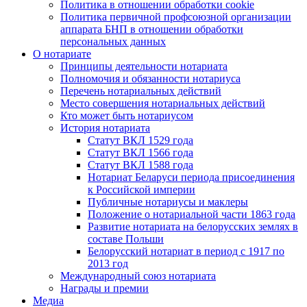
Политика в отношении обработки cookie
Политика первичной профсоюзной организации
аппарата БНП в отношении обработки
персональных данных
О нотариате
Принципы деятельности нотариата
Полномочия и обязанности нотариуса
Перечень нотариальных действий
Место совершения нотариальных действий
Кто может быть нотариусом
История нотариата
Статут ВКЛ 1529 года
Статут ВКЛ 1566 года
Статут ВКЛ 1588 года
Нотариат Беларуси периода присоединения
к Российской империи
Публичные нотариусы и маклеры
Положение о нотариальной части 1863 года
Развитие нотариата на белорусских землях в
составе Польши
Белорусский нотариат в период с 1917 по
2013 год
Международный союз нотариата
Награды и премии
Медиа