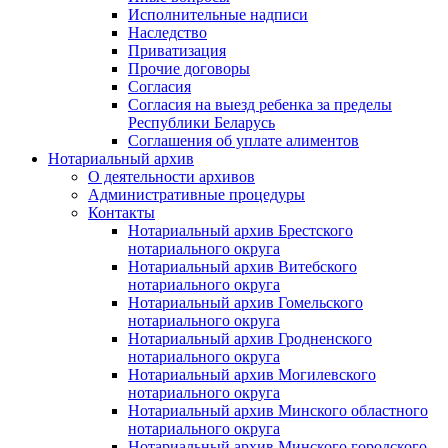
Исполнительные надписи
Наследство
Приватизация
Прочие договоры
Согласия
Согласия на выезд ребенка за пределы
Республики Беларусь
Соглашения об уплате алиментов
Нотариальный архив
О деятельности архивов
Административные процедуры
Контакты
Нотариальный архив Брестского
нотариального округа
Нотариальный архив Витебского
нотариального округа
Нотариальный архив Гомельского
нотариального округа
Нотариальный архив Гродненского
нотариального округа
Нотариальный архив Могилевского
нотариального округа
Нотариальный архив Минского областного
нотариального округа
Нотариальный архив Минского городского