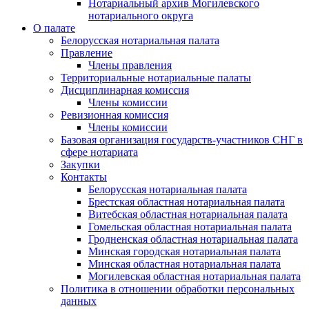
Нотариальный архив Могилевского
нотариального округа
О палате
Белорусская нотариальная палата
Правление
Члены правления
Территориальные нотариальные палаты
Дисциплинарная комиссия
Члены комиссии
Ревизионная комиссия
Члены комиссии
Базовая организация государств-участников СНГ в
сфере нотариата
Закупки
Контакты
Белорусская нотариальная палата
Брестская областная нотариальная палата
Витебская областная нотариальная палата
Гомельская областная нотариальная палата
Гродненская областная нотариальная палата
Минская городская нотариальная палата
Минская областная нотариальная палата
Могилевская областная нотариальная палата
Политика в отношении обработки персональных
данных