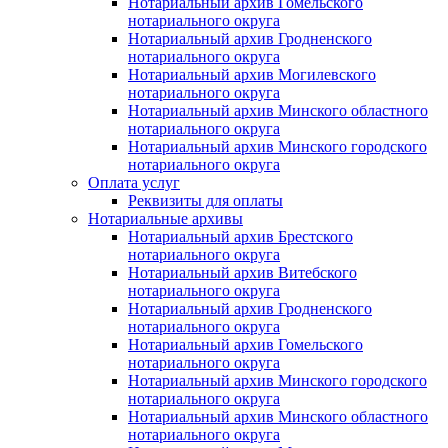
Нотариальный архив Гомельского
нотариального округа
Нотариальный архив Гродненского
нотариального округа
Нотариальный архив Могилевского
нотариального округа
Нотариальный архив Минского областного
нотариального округа
Нотариальный архив Минского городского
нотариального округа
Оплата услуг
Реквизиты для оплаты
Нотариальные архивы
Нотариальный архив Брестского
нотариального округа
Нотариальный архив Витебского
нотариального округа
Нотариальный архив Гродненского
нотариального округа
Нотариальный архив Гомельского
нотариального округа
Нотариальный архив Минского городского
нотариального округа
Нотариальный архив Минского областного
нотариального округа