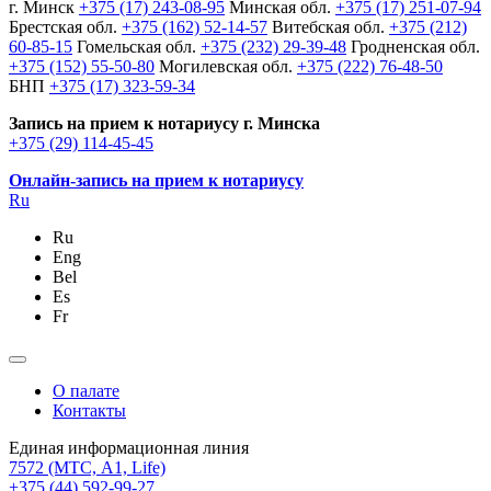
г. Минск
+375 (17) 243-08-95
Минская обл.
+375 (17) 251-07-94
Брестская обл.
+375 (162) 52-14-57
Витебская обл.
+375 (212)
60-85-15
Гомельская обл.
+375 (232) 29-39-48
Гродненская обл.
+375 (152) 55-50-80
Могилевская обл.
+375 (222) 76-48-50
БНП
+375 (17) 323-59-34
Запись на прием к нотариусу г. Минска
+375 (29) 114-45-45
Онлайн-запись на прием к нотариусу
Ru
Ru
Eng
Bel
Es
Fr
О палате
Контакты
Единая информационная линия
7572
(МТС, A1, Life)
+375 (44) 592-99-27