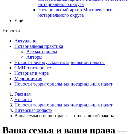
нотариального округа
Нотариальный архив Могилевского
нотариального округа
Ещё
Новости
Актуально
Нотариальная практика
Все материалы
Авторы
Новости Белорусской нотариальной палаты
СМИ о нотариате
Нотариат в мире
Мероприятия
Новости территориальных нотариальных палат
Главная
Новости
Новости территориальных нотариальных палат
Витебская область
Ваша семья и ваши права — под защитой закона
Ваша семья и ваши права —