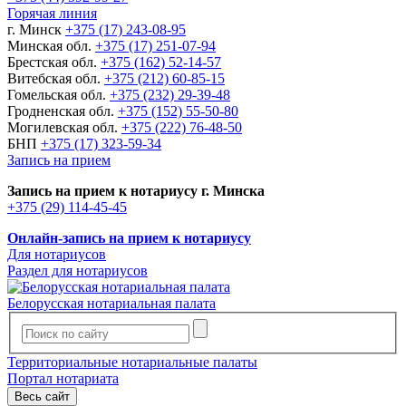
Горячая линия
г. Минск
+375 (17) 243-08-95
Минская обл.
+375 (17) 251-07-94
Брестская обл.
+375 (162) 52-14-57
Витебская обл.
+375 (212) 60-85-15
Гомельская обл.
+375 (232) 29-39-48
Гродненская обл.
+375 (152) 55-50-80
Могилевская обл.
+375 (222) 76-48-50
БНП
+375 (17) 323-59-34
Запись на прием
Запись на прием к нотариусу г. Минска
+375 (29) 114-45-45
Онлайн-запись на прием к нотариусу
Для нотариусов
Раздел для нотариусов
Белорусская нотариальная палата
Территориальные нотариальные палаты
Портал нотариата
Весь сайт