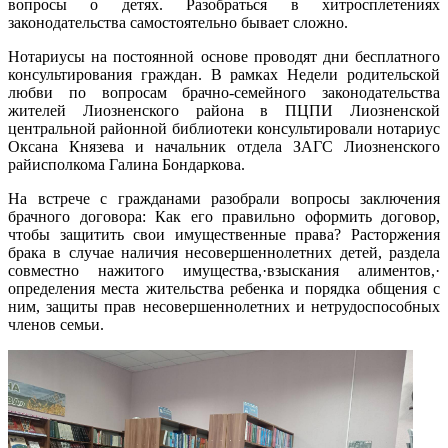
вопросы о детях. Разобраться в хитросплетениях
законодательства самостоятельно бывает сложно.
Нотариусы на постоянной основе проводят дни бесплатного
консультирования граждан. В рамках Недели родительской
любви по вопросам брачно-семейного законодательства
жителей Лиозненского района в ПЦПИ Лиозненской
центральной районной библиотеки консультировали нотариус
Оксана Князева и начальник отдела ЗАГС Лиозненского
райисполкома Галина Бондаркова.
На встрече с гражданами разобрали вопросы заключения
брачного договора: Как его правильно оформить договор,
чтобы защитить свои имущественные права? Расторжения
брака в случае наличия несовершеннолетних детей, раздела
совместно нажитого имущества,·взыскания алиментов,·
определения места жительства ребенка и порядка общения с
ним, защиты прав несовершеннолетних и нетрудоспособных
членов семьи.