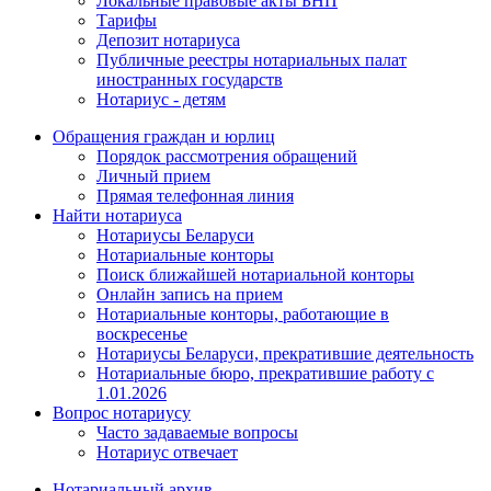
Локальные правовые акты БНП
Тарифы
Депозит нотариуса
Публичные реестры нотариальных палат
иностранных государств
Нотариус - детям
Обращения граждан и юрлиц
Порядок рассмотрения обращений
Личный прием
Прямая телефонная линия
Найти нотариуса
Нотариусы Беларуси
Нотариальные конторы
Поиск ближайшей нотариальной конторы
Онлайн запись на прием
Нотариальные конторы, работающие в
воскресенье
Нотариусы Беларуси, прекратившие деятельность
Нотариальные бюро, прекратившие работу с
1.01.2026
Вопрос нотариусу
Часто задаваемые вопросы
Нотариус отвечает
Нотариальный архив