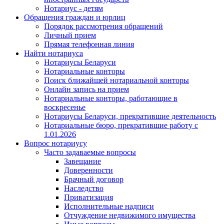
Нотариус - детям
Обращения граждан и юрлиц
Порядок рассмотрения обращений
Личный прием
Прямая телефонная линия
Найти нотариуса
Нотариусы Беларуси
Нотариальные конторы
Поиск ближайшей нотариальной конторы
Онлайн запись на прием
Нотариальные конторы, работающие в
воскресенье
Нотариусы Беларуси, прекратившие деятельность
Нотариальные бюро, прекратившие работу с
1.01.2026
Вопрос нотариусу
Часто задаваемые вопросы
Завещание
Доверенности
Брачный договор
Наследство
Приватизация
Исполнительные надписи
Отчуждение недвижимого имущества