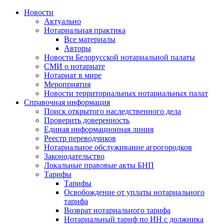
Новости
Актуально
Нотариальная практика
Все материалы
Авторы
Новости Белорусской нотариальной палаты
СМИ о нотариате
Нотариат в мире
Мероприятия
Новости территориальных нотариальных палат
Справочная информация
Поиск открытого наследственного дела
Проверить доверенность
Единая информационная линия
Реестр переводчиков
Нотариальное обслуживание агрогородков
Законодательство
Локальные правовые акты БНП
Тарифы
Тарифы
Освобождение от уплаты нотариального
тарифа
Возврат нотариального тарифа
Нотариальный тариф по ИН с должника