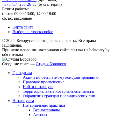
+375 (17) 258-26-83
(бухгалтерия)
Режим работы:
пн-пт: 09:00-13:00, 14:00-18:00
сб, вс: выходные
Карта сайта
Выбор настроек cookie
© 2025, Белорусская нотариальная палата. Все права
защищены.
При использовании материалов сайта ссылка на belnotary.by
обязательна
Создание сайта —
Студия Борового
Гражданам
Акции по бесплатному консультированию
Правовое просвещение
Найти нотариуса
Территориальные нотариальные палаты
Обращения граждан и юридических лиц
Нотариусам
Нотариальная практика
Все материалы
Авторы