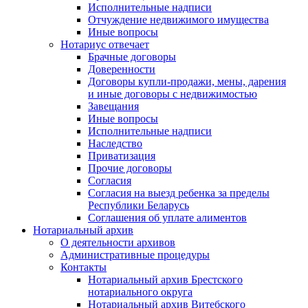
Исполнительные надписи
Отчуждение недвижимого имущества
Иные вопросы
Нотариус отвечает
Брачные договоры
Доверенности
Договоры купли-продажи, мены, дарения
и иные договоры с недвижимостью
Завещания
Иные вопросы
Исполнительные надписи
Наследство
Приватизация
Прочие договоры
Согласия
Согласия на выезд ребенка за пределы
Республики Беларусь
Соглашения об уплате алиментов
Нотариальный архив
О деятельности архивов
Административные процедуры
Контакты
Нотариальный архив Брестского
нотариального округа
Нотариальный архив Витебского