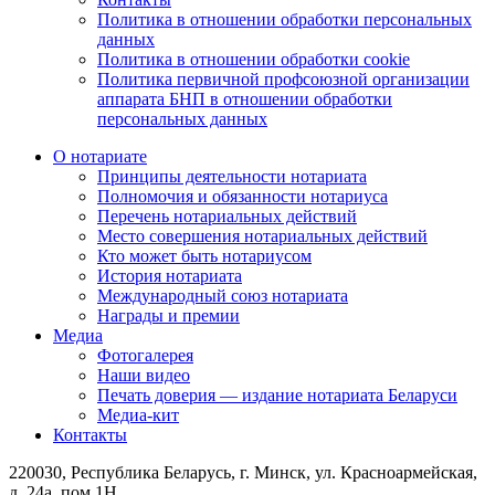
Политика в отношении обработки персональных
данных
Политика в отношении обработки cookie
Политика первичной профсоюзной организации
аппарата БНП в отношении обработки
персональных данных
О нотариате
Принципы деятельности нотариата
Полномочия и обязанности нотариуса
Перечень нотариальных действий
Место совершения нотариальных действий
Кто может быть нотариусом
История нотариата
Международный союз нотариата
Награды и премии
Медиа
Фотогалерея
Наши видео
Печать доверия — издание нотариата Беларуси
Медиа-кит
Контакты
220030, Республика Беларусь, г. Минск, ул. Красноармейская,
д. 24а, пом 1Н