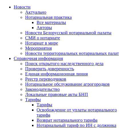
Новости
Актуально
Нотариальная практика
Все материалы
Авторы
Новости Белорусской нотариальной палаты
СМИ о нотариате
Нотариат в мире
Мероприятия
Новости территориальных нотариальных палат
Справочная информация
Поиск открытого наследственного дела
Проверить доверенность
Единая информационная линия
Реестр переводчиков
Нотариальное обслуживание агрогородков
Законодательство
Локальные правовые акты БНП
Тарифы
Тарифы
Освобождение от уплаты нотариального
тарифа
Возврат нотариального тарифа
Нотариальный тариф по ИН с должника