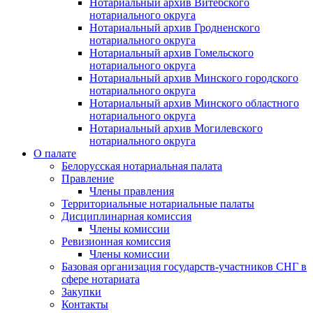
Нотариальный архив Витебского
нотариального округа
Нотариальный архив Гродненского
нотариального округа
Нотариальный архив Гомельского
нотариального округа
Нотариальный архив Минского городского
нотариального округа
Нотариальный архив Минского областного
нотариального округа
Нотариальный архив Могилевского
нотариального округа
О палате
Белорусская нотариальная палата
Правление
Члены правления
Территориальные нотариальные палаты
Дисциплинарная комиссия
Члены комиссии
Ревизионная комиссия
Члены комиссии
Базовая организация государств-участников СНГ в
сфере нотариата
Закупки
Контакты