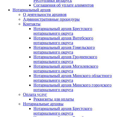
Республики Беларусь
Соглашения об уплате алиментов
Нотариальный архив
О деятельности архивов
Административные процедуры
Контакты
Нотариальный архив Брестского
нотариального округа
Нотариальный архив Витебского
нотариального округа
Нотариальный архив Гомельского
нотариального округа
Нотариальный архив Гродненского
нотариального округа
Нотариальный архив Могилевского
нотариального округа
Нотариальный архив Минского областного
нотариального округа
Нотариальный архив Минского городского
нотариального округа
Оплата услуг
Реквизиты для оплаты
Нотариальные архивы
Нотариальный архив Брестского
нотариального округа