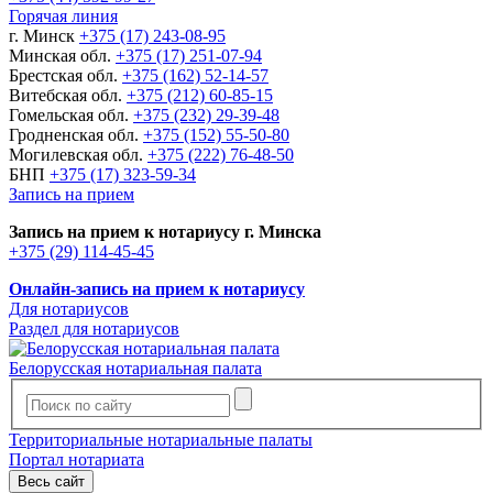
Горячая линия
г. Минск
+375 (17) 243-08-95
Минская обл.
+375 (17) 251-07-94
Брестская обл.
+375 (162) 52-14-57
Витебская обл.
+375 (212) 60-85-15
Гомельская обл.
+375 (232) 29-39-48
Гродненская обл.
+375 (152) 55-50-80
Могилевская обл.
+375 (222) 76-48-50
БНП
+375 (17) 323-59-34
Запись на прием
Запись на прием к нотариусу г. Минска
+375 (29) 114-45-45
Онлайн-запись на прием к нотариусу
Для нотариусов
Раздел для нотариусов
Белорусская нотариальная палата
Территориальные нотариальные палаты
Портал нотариата
Весь сайт