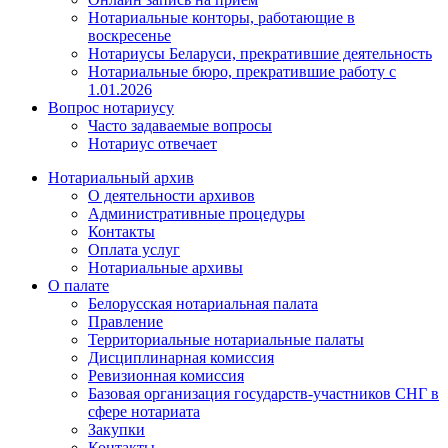
Нотариальные конторы, работающие в
воскресенье
Нотариусы Беларуси, прекратившие деятельность
Нотариальные бюро, прекратившие работу с
1.01.2026
Вопрос нотариусу
Часто задаваемые вопросы
Нотариус отвечает
Нотариальный архив
О деятельности архивов
Административные процедуры
Контакты
Оплата услуг
Нотариальные архивы
О палате
Белорусская нотариальная палата
Правление
Территориальные нотариальные палаты
Дисциплинарная комиссия
Ревизионная комиссия
Базовая организация государств-участников СНГ в
сфере нотариата
Закупки
Контакты