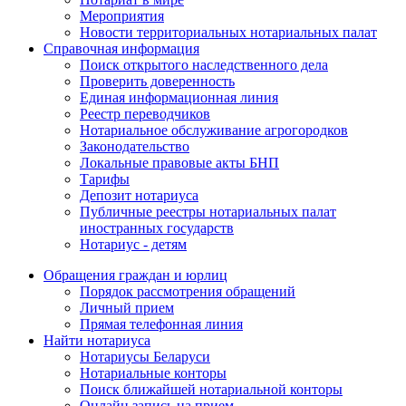
Мероприятия
Новости территориальных нотариальных палат
Справочная информация
Поиск открытого наследственного дела
Проверить доверенность
Единая информационная линия
Реестр переводчиков
Нотариальное обслуживание агрогородков
Законодательство
Локальные правовые акты БНП
Тарифы
Депозит нотариуса
Публичные реестры нотариальных палат
иностранных государств
Нотариус - детям
Обращения граждан и юрлиц
Порядок рассмотрения обращений
Личный прием
Прямая телефонная линия
Найти нотариуса
Нотариусы Беларуси
Нотариальные конторы
Поиск ближайшей нотариальной конторы
Онлайн запись на прием