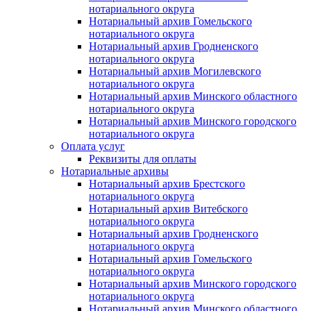
нотариального округа
Нотариальный архив Гомельского
нотариального округа
Нотариальный архив Гродненского
нотариального округа
Нотариальный архив Могилевского
нотариального округа
Нотариальный архив Минского областного
нотариального округа
Нотариальный архив Минского городского
нотариального округа
Оплата услуг
Реквизиты для оплаты
Нотариальные архивы
Нотариальный архив Брестского
нотариального округа
Нотариальный архив Витебского
нотариального округа
Нотариальный архив Гродненского
нотариального округа
Нотариальный архив Гомельского
нотариального округа
Нотариальный архив Минского городского
нотариального округа
Нотариальный архив Минского областного