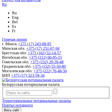
Ru
Ru
Eng
Bel
Es
Fr
Горячая линия
г. Минск
+375 (17) 243-08-95
Минская обл.
+375 (17) 251-07-94
Брестская обл.
+375 (162) 52-14-57
Витебская обл.
+375 (212) 60-85-15
Гомельская обл.
+375 (232) 29-39-48
Гродненская обл.
+375 (152) 55-50-80
Могилевская обл.
+375 (222) 76-48-50
БНП
+375 (17) 323-59-34
Белорусская нотариальная палата
Территориальные нотариальные палаты
Портал нотариата
Весь сайт