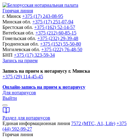
Горячая линия
г. Минск
+375 (17) 243-08-95
Минская обл.
+375 (17) 251-07-94
Брестская обл.
+375 (162) 52-14-57
Витебская обл.
+375 (212) 60-85-15
Гомельская обл.
+375 (232) 29-39-48
Гродненская обл.
+375 (152) 55-50-80
Могилевская обл.
+375 (222) 76-48-50
БНП
+375 (17) 323-59-34
Запись на прием
Запись на прием к нотариусу г. Минска
+375 (29) 114-45-45
Онлайн-запись на прием к нотариусу
Для нотариусов
Выйти
Раздел для нотариусов
Единая информационная линия
7572 (МТС, A1, Life)
+375
(44) 592-99-27
Горячая линия