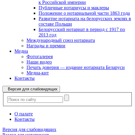
к Российской империи
Публичные нотариусы и маклеры
Положение о нотариальной части 1863 года
Развитие нотариата на белорусских землях в
составе Польши
Белорусский нотариат в период с 1917 по
2013 год
Международный союз нотариата
Награды и премии
Медиа
Фотогалерея
Наши видео
Печать доверия — издание нотариата Беларуси
Медиа-кит
Контакты
Версия для слабовидящих
О палате
Контакты
Версия для слабовидящих
Раздел для нотариусов