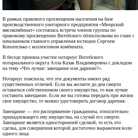
В рамках правового просвещения населения на базе
производственного унитарного предприятия «Миорский
мясокомбинат» состоялась встреча членов группы по
правовому просвещению Витебского облисполкома во главе с
начальником главного управления юстиции Сергеем
Конопелько с коллективом комбината.
В беседе приняла участие нотариус Витебского
нотариального округа Алла Казак Владимировна с докладом
на тему «Что лучше: завещание или дарение?».
Нотариус пояснила, что эти документы имеют ряд
существенных отличий. Если вы желаете до дня смерти
оставаться собственником своего имущества, то вам лучше
составить завещание. Если же вы готовы передать при жизни
свое имущество, то можно удостоверить договор дарения.
Завещание — это распоряжение гражданина, относительно
принадлежащего ему имущества, на случай его смерти.
Завещание является односторонней сделкой, то есть это
сделка, для совершения которой достаточно выражения воли
одного лица.