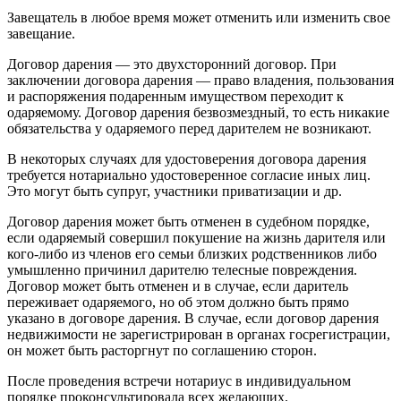
Завещатель в любое время может отменить или изменить свое
завещание.
Договор дарения — это двухсторонний договор. При
заключении договора дарения — право владения, пользования
и распоряжения подаренным имуществом переходит к
одаряемому. Договор дарения безвозмездный, то есть никакие
обязательства у одаряемого перед дарителем не возникают.
В некоторых случаях для удостоверения договора дарения
требуется нотариально удостоверенное согласие иных лиц.
Это могут быть супруг, участники приватизации и др.
Договор дарения может быть отменен в судебном порядке,
если одаряемый совершил покушение на жизнь дарителя или
кого-либо из членов его семьи близких родственников либо
умышленно причинил дарителю телесные повреждения.
Договор может быть отменен и в случае, если даритель
переживает одаряемого, но об этом должно быть прямо
указано в договоре дарения. В случае, если договор дарения
недвижимости не зарегистрирован в органах госрегистрации,
он может быть расторгнут по соглашению сторон.
После проведения встречи нотариус в индивидуальном
порядке проконсультировала всех желающих.