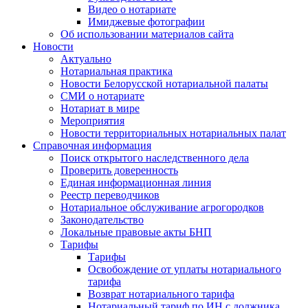
Видео о нотариате
Имиджевые фотографии
Об использовании материалов сайта
Новости
Актуально
Нотариальная практика
Новости Белорусской нотариальной палаты
СМИ о нотариате
Нотариат в мире
Мероприятия
Новости территориальных нотариальных палат
Справочная информация
Поиск открытого наследственного дела
Проверить доверенность
Единая информационная линия
Реестр переводчиков
Нотариальное обслуживание агрогородков
Законодательство
Локальные правовые акты БНП
Тарифы
Тарифы
Освобождение от уплаты нотариального
тарифа
Возврат нотариального тарифа
Нотариальный тариф по ИН с должника