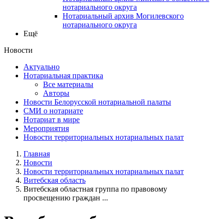
нотариального округа
Нотариальный архив Могилевского
нотариального округа
Ещё
Новости
Актуально
Нотариальная практика
Все материалы
Авторы
Новости Белорусской нотариальной палаты
СМИ о нотариате
Нотариат в мире
Мероприятия
Новости территориальных нотариальных палат
Главная
Новости
Новости территориальных нотариальных палат
Витебская область
Витебская областная группа по правовому
просвещению граждан ...