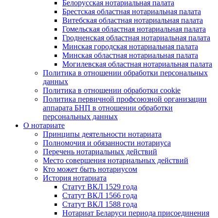
Белорусская нотариальная палата
Брестская областная нотариальная палата
Витебская областная нотариальная палата
Гомельская областная нотариальная палата
Гродненская областная нотариальная палата
Минская городская нотариальная палата
Минская областная нотариальная палата
Могилевская областная нотариальная палата
Политика в отношении обработки персональных
данных
Политика в отношении обработки cookie
Политика первичной профсоюзной организации
аппарата БНП в отношении обработки
персональных данных
О нотариате
Принципы деятельности нотариата
Полномочия и обязанности нотариуса
Перечень нотариальных действий
Место совершения нотариальных действий
Кто может быть нотариусом
История нотариата
Статут ВКЛ 1529 года
Статут ВКЛ 1566 года
Статут ВКЛ 1588 года
Нотариат Беларуси периода присоединения