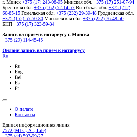
г. Минск
+375 (17) 243-08-95
Минская обл.
+375 (17) 251-07-94
Брестская обл.
+375 (162) 52-14-57
Витебская обл.
+375 (212)
60-85-15
Гомельская обл.
+375 (232) 29-39-48
Гродненская обл.
+375 (152) 55-50-80
Могилевская обл.
+375 (222) 76-48-50
БНП
+375 (17) 323-59-34
Запись на прием к нотариусу г. Минска
+375 (29) 114-45-45
Онлайн-запись на прием к нотариусу
Ru
Ru
Eng
Bel
Es
Fr
О палате
Контакты
Единая информационная линия
7572
(МТС, A1, Life)
+375 (44) 592-99-27