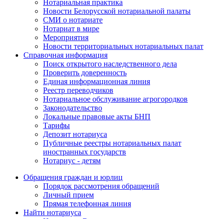
Нотариальная практика
Новости Белорусской нотариальной палаты
СМИ о нотариате
Нотариат в мире
Мероприятия
Новости территориальных нотариальных палат
Справочная информация
Поиск открытого наследственного дела
Проверить доверенность
Единая информационная линия
Реестр переводчиков
Нотариальное обслуживание агрогородков
Законодательство
Локальные правовые акты БНП
Тарифы
Депозит нотариуса
Публичные реестры нотариальных палат
иностранных государств
Нотариус - детям
Обращения граждан и юрлиц
Порядок рассмотрения обращений
Личный прием
Прямая телефонная линия
Найти нотариуса