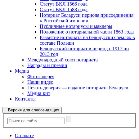
Статут ВКЛ 1566 года
Статут ВКЛ 1588 года
Нотариат Беларуси периода присоединения
к Российской империи
Публичные нотариусы и маклеры
Положение о нотариальной части 1863 года
Развитие нотариата на белорусских землях в
составе Польши
Белорусский нотариат в период с 1917 по
2013 год
Международный союз нотариата
Награды и премии
Медиа
Фотогалерея
Наши видео
Печать доверия — издание нотариата Беларуси
Медиа-кит
Контакты
Версия для слабовидящих
О палате