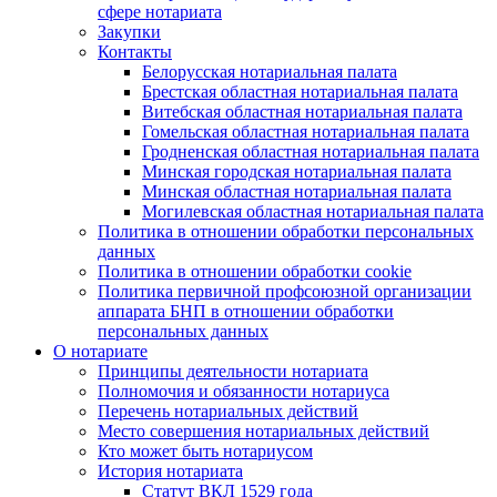
сфере нотариата
Закупки
Контакты
Белорусская нотариальная палата
Брестская областная нотариальная палата
Витебская областная нотариальная палата
Гомельская областная нотариальная палата
Гродненская областная нотариальная палата
Минская городская нотариальная палата
Минская областная нотариальная палата
Могилевская областная нотариальная палата
Политика в отношении обработки персональных
данных
Политика в отношении обработки cookie
Политика первичной профсоюзной организации
аппарата БНП в отношении обработки
персональных данных
О нотариате
Принципы деятельности нотариата
Полномочия и обязанности нотариуса
Перечень нотариальных действий
Место совершения нотариальных действий
Кто может быть нотариусом
История нотариата
Статут ВКЛ 1529 года