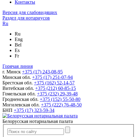
Контакты
Версия для слабовидящих
Раздел для нотариусов
Ru
Ru
Eng
Bel
Es
Fr
Горячая линия
г. Минск
+375 (17) 243-08-95
Минская обл.
+375 (17) 251-07-94
Брестская обл.
+375 (162) 52-14-57
Витебская обл.
+375 (212) 60-85-15
Гомельская обл.
+375 (232) 29-39-48
Гродненская обл.
+375 (152) 55-50-80
Могилевская обл.
+375 (222) 76-48-50
БНП
+375 (17) 323-59-34
Белорусская нотариальная палата