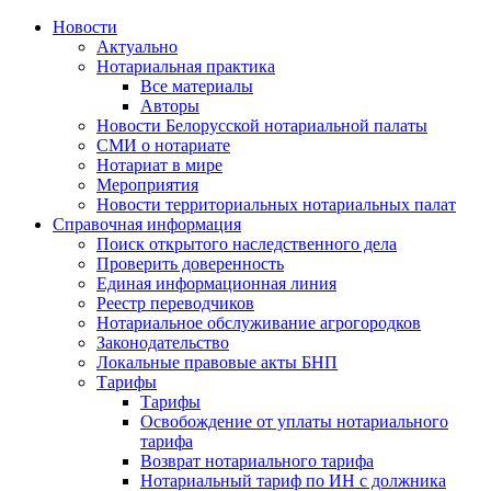
Новости
Актуально
Нотариальная практика
Все материалы
Авторы
Новости Белорусской нотариальной палаты
СМИ о нотариате
Нотариат в мире
Мероприятия
Новости территориальных нотариальных палат
Справочная информация
Поиск открытого наследственного дела
Проверить доверенность
Единая информационная линия
Реестр переводчиков
Нотариальное обслуживание агрогородков
Законодательство
Локальные правовые акты БНП
Тарифы
Тарифы
Освобождение от уплаты нотариального
тарифа
Возврат нотариального тарифа
Нотариальный тариф по ИН с должника