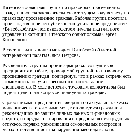
Витебская областная группа по правовому просвещению
граждан провела заключительную в текущем году встречу по
правовому просвещению граждан. Рабочая группа посетила
производственное республиканское унитарное предприятие
«Витебскоблгаз» под руководством начальника главного
управления юстиции Витебского облисполкома Сергея
Конопелько.
В состав группы вошла методист Витебской областной
нотариальной палаты Ольга Петрова.
Руководитель группы проинформировал сотрудников
предприятия о работе, проводимой группой по правовому
просвещению граждан, подчеркнув, что в рамках встречи есть
возможность получить бесплатные консультации
специалистов. В ходе встречи с трудовым коллективом был
поднят целый ряд вопросов, волнующих граждан.
С работниками предприятия говорили об актуальных схемах
мошенничеств, с которыми могут столкнуться граждане и
рекомендациях по защите личных данных и финансовых
средств, о порядке планирования и предоставления трудовых
отпусков, порядке узаконивания самовольных построек и
мерах ответственности за нарушения законодательства.