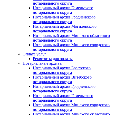
нотариального округа
Нотариальный архив Гомельского
нотариального округа
Нотариальный архив Гродненского
нотариального округа
Нотариальный архив Могилевского
нотариального округа
Нотариальный архив Минского областного
нотариального округа
Нотариальный архив Минского городского
нотариального округа
Оплата услуг
Реквизиты для оплаты
Нотариальные архивы
Нотариальный архив Брестского
нотариального округа
Нотариальный архив Витебского
нотариального округа
Нотариальный архив Гродненского
нотариального округа
Нотариальный архив Гомельского
нотариального округа
Нотариальный архив Минского городского
нотариального округа
Нотариальный архив Минского областного