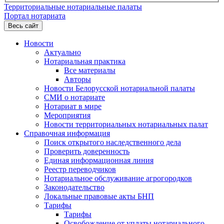
Территориальные нотариальные палаты
Портал нотариата
Весь сайт
Новости
Актуально
Нотариальная практика
Все материалы
Авторы
Новости Белорусской нотариальной палаты
СМИ о нотариате
Нотариат в мире
Мероприятия
Новости территориальных нотариальных палат
Справочная информация
Поиск открытого наследственного дела
Проверить доверенность
Единая информационная линия
Реестр переводчиков
Нотариальное обслуживание агрогородков
Законодательство
Локальные правовые акты БНП
Тарифы
Тарифы
Освобождение от уплаты нотариального