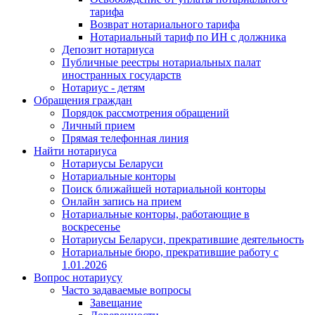
тарифа
Возврат нотариального тарифа
Нотариальный тариф по ИН с должника
Депозит нотариуса
Публичные реестры нотариальных палат
иностранных государств
Нотариус - детям
Обращения граждан
Порядок рассмотрения обращений
Личный прием
Прямая телефонная линия
Найти нотариуса
Нотариусы Беларуси
Нотариальные конторы
Поиск ближайшей нотариальной конторы
Онлайн запись на прием
Нотариальные конторы, работающие в
воскресенье
Нотариусы Беларуси, прекратившие деятельность
Нотариальные бюро, прекратившие работу с
1.01.2026
Вопрос нотариусу
Часто задаваемые вопросы
Завещание