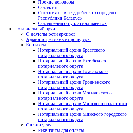
Прочие договоры
Согласия
Согласия на выезд ребенка за пределы
Республики Беларусь
Соглашения об уплате алиментов
Нотариальный архив
О деятельности архивов
Административные процедуры
Контакты
Нотариальный архив Брестского
нотариального округа
Нотариальный архив Витебского
нотариального округа
Нотариальный архив Гомельского
нотариального округа
Нотариальный архив Гродненского
нотариального округа
Нотариальный архив Могилевского
нотариального округа
Нотариальный архив Минского областного
нотариального округа
Нотариальный архив Минского городского
нотариального округа
Оплата услуг
Реквизиты для оплаты