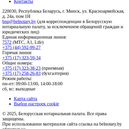
Контакты
220030, Республика Беларусь, г. Минск, ул. Красноармейская,
д. 24а, пом 1Н
bnp@belnotary.by
(для корреспонденции в Белорусскую
нотариальную палату, за исключением обращений граждан и
юридических лиц)
Единая информационная линия:
7572
(МТС, A1, Life)
+375 (44) 592-99-27
Горячая линия:
+375 (17) 323-59-34
Общие номера:
+375 (17) 323-38-23
(приемная)
+375 (17) 258-26-83
(бухгалтерия)
Режим работы:
пн-пт: 09:00-13:00, 14:00-18:00
сб, вс: выходные
Карта сайта
Выбор настроек cookie
© 2025, Белорусская нотариальная палата. Все права
защищены.
При использовании материалов сайта ссылка на belnotary.by