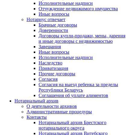
Исполнительные надписи
Отчуждение недвижимого имущества
Иные вопросы
Нотариус отвечает
Брачные договоры
Доверенности
Договоры купли-продажи, мены, дарения
и иные договоры с недвижимостью
Завещания
Иные вопросы
Исполнительные надписи
Наследство
Приватизация
Прочие договоры
Согласия
Согласия на выезд ребенка за пределы
Республики Беларусь
Соглашения об уплате алиментов
Нотариальный архив
О деятельности архивов
Административные процедуры
Контакты
Нотариальный архив Брестского
нотариального округа
Нотариальный архив Витебского