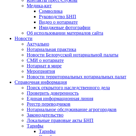
Контакты пресс-службы
Медика-кит
Символика
Руководство БНП
Видео о нотариате
Имиджевые фотографии
Об использовании материалов сайта
Новости
Актуально
Нотариальная практика
Новости Белорусской нотариальной палаты
СМИ о нотариате
Нотариат в мире
Мероприятия
Новости территориальных нотариальных палат
Справочная информация
Поиск открытого наследственного дела
Проверить доверенность
Единая информационная линия
Реестр переводчиков
Нотариальное обслуживание агрогородков
Законодательство
Локальные правовые акты БНП
Тарифы
Тарифы