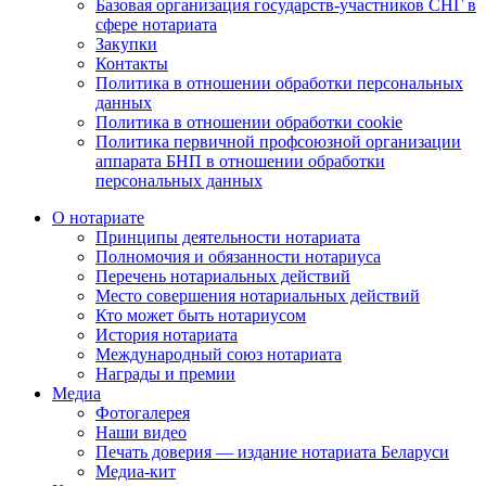
Базовая организация государств-участников СНГ в
сфере нотариата
Закупки
Контакты
Политика в отношении обработки персональных
данных
Политика в отношении обработки cookie
Политика первичной профсоюзной организации
аппарата БНП в отношении обработки
персональных данных
О нотариате
Принципы деятельности нотариата
Полномочия и обязанности нотариуса
Перечень нотариальных действий
Место совершения нотариальных действий
Кто может быть нотариусом
История нотариата
Международный союз нотариата
Награды и премии
Медиа
Фотогалерея
Наши видео
Печать доверия — издание нотариата Беларуси
Медиа-кит