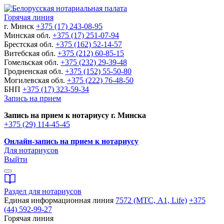
Горячая линия
г. Минск
+375 (17) 243-08-95
Минская обл.
+375 (17) 251-07-94
Брестская обл.
+375 (162) 52-14-57
Витебская обл.
+375 (212) 60-85-15
Гомельская обл.
+375 (232) 29-39-48
Гродненская обл.
+375 (152) 55-50-80
Могилевская обл.
+375 (222) 76-48-50
БНП
+375 (17) 323-59-34
Запись на прием
Запись на прием к нотариусу г. Минска
+375 (29) 114-45-45
Онлайн-запись на прием к нотариусу
Для нотариусов
Выйти
Раздел для нотариусов
Единая информационная линия
7572 (МТС, A1, Life)
+375
(44) 592-99-27
Горячая линия