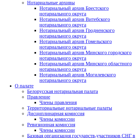
Нотариальные архивы
Нотариальный архив Брестского
нотариального округа
Нотариальный архив Витебского
нотариального округа
Нотариальный архив Гродненского
нотариального округа
Нотариальный архив Гомельского
нотариального округа
Нотариальный архив Минского городского
нотариального округа
Нотариальный архив Минского областного
нотариального округа
Нотариальный архив Могилевского
нотариального округа
О палате
Белорусская нотариальная палата
Правление
Члены правления
Территориальные нотариальные палаты
Дисциплинарная комиссия
Члены комиссии
Ревизионная комиссия
Члены комиссии
Базовая организация государств-участников СНГ в