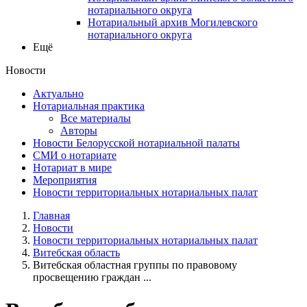
нотариального округа
Нотариальный архив Могилевского
нотариального округа
Ещё
Новости
Актуально
Нотариальная практика
Все материалы
Авторы
Новости Белорусской нотариальной палаты
СМИ о нотариате
Нотариат в мире
Мероприятия
Новости территориальных нотариальных палат
Главная
Новости
Новости территориальных нотариальных палат
Витебская область
Витебская областная группы по правовому
просвещению граждан ...