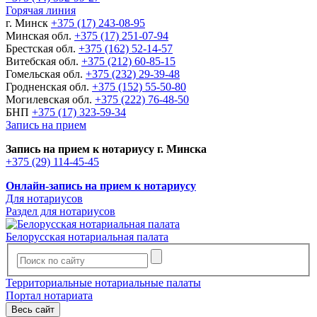
Горячая линия
г. Минск
+375 (17) 243-08-95
Минская обл.
+375 (17) 251-07-94
Брестская обл.
+375 (162) 52-14-57
Витебская обл.
+375 (212) 60-85-15
Гомельская обл.
+375 (232) 29-39-48
Гродненская обл.
+375 (152) 55-50-80
Могилевская обл.
+375 (222) 76-48-50
БНП
+375 (17) 323-59-34
Запись на прием
Запись на прием к нотариусу г. Минска
+375 (29) 114-45-45
Онлайн-запись на прием к нотариусу
Для нотариусов
Раздел для нотариусов
Белорусская нотариальная палата
Территориальные нотариальные палаты
Портал нотариата
Весь сайт