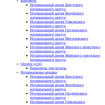
Контакты
Нотариальный архив Брестского
нотариального округа
Нотариальный архив Витебского
нотариального округа
Нотариальный архив Гомельского
нотариального округа
Нотариальный архив Гродненского
нотариального округа
Нотариальный архив Могилевского
нотариального округа
Нотариальный архив Минского областного
нотариального округа
Нотариальный архив Минского городского
нотариального округа
Оплата услуг
Реквизиты для оплаты
Нотариальные архивы
Нотариальный архив Брестского
нотариального округа
Нотариальный архив Витебского
нотариального округа
Нотариальный архив Гродненского
нотариального округа
Нотариальный архив Гомельского