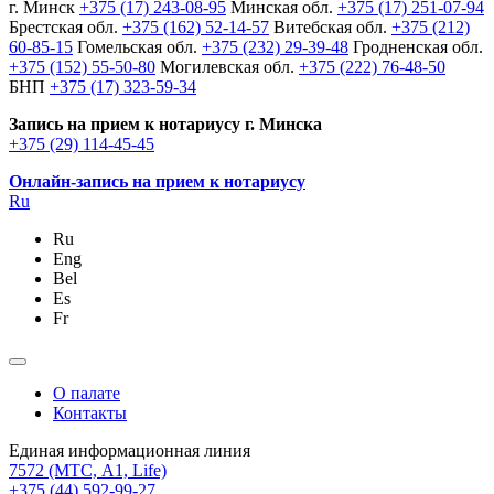
г. Минск
+375 (17) 243-08-95
Минская обл.
+375 (17) 251-07-94
Брестская обл.
+375 (162) 52-14-57
Витебская обл.
+375 (212)
60-85-15
Гомельская обл.
+375 (232) 29-39-48
Гродненская обл.
+375 (152) 55-50-80
Могилевская обл.
+375 (222) 76-48-50
БНП
+375 (17) 323-59-34
Запись на прием к нотариусу г. Минска
+375 (29) 114-45-45
Онлайн-запись на прием к нотариусу
Ru
Ru
Eng
Bel
Es
Fr
О палате
Контакты
Единая информационная линия
7572
(МТС, A1, Life)
+375 (44) 592-99-27