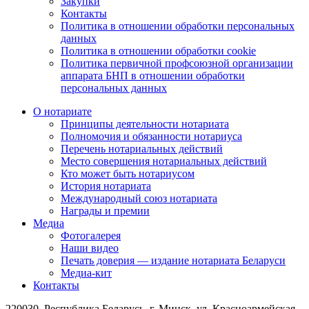
Закупки
Контакты
Политика в отношении обработки персональных
данных
Политика в отношении обработки cookie
Политика первичной профсоюзной организации
аппарата БНП в отношении обработки
персональных данных
О нотариате
Принципы деятельности нотариата
Полномочия и обязанности нотариуса
Перечень нотариальных действий
Место совершения нотариальных действий
Кто может быть нотариусом
История нотариата
Международный союз нотариата
Награды и премии
Медиа
Фотогалерея
Наши видео
Печать доверия — издание нотариата Беларуси
Медиа-кит
Контакты
220030, Республика Беларусь, г. Минск, ул. Красноармейская,