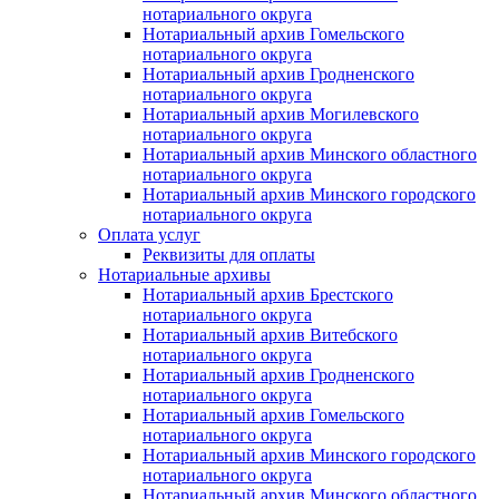
нотариального округа
Нотариальный архив Гомельского
нотариального округа
Нотариальный архив Гродненского
нотариального округа
Нотариальный архив Могилевского
нотариального округа
Нотариальный архив Минского областного
нотариального округа
Нотариальный архив Минского городского
нотариального округа
Оплата услуг
Реквизиты для оплаты
Нотариальные архивы
Нотариальный архив Брестского
нотариального округа
Нотариальный архив Витебского
нотариального округа
Нотариальный архив Гродненского
нотариального округа
Нотариальный архив Гомельского
нотариального округа
Нотариальный архив Минского городского
нотариального округа
Нотариальный архив Минского областного