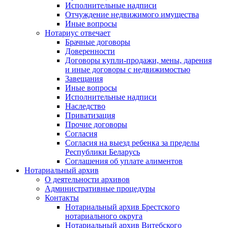
Исполнительные надписи
Отчуждение недвижимого имущества
Иные вопросы
Нотариус отвечает
Брачные договоры
Доверенности
Договоры купли-продажи, мены, дарения
и иные договоры с недвижимостью
Завещания
Иные вопросы
Исполнительные надписи
Наследство
Приватизация
Прочие договоры
Согласия
Согласия на выезд ребенка за пределы
Республики Беларусь
Соглашения об уплате алиментов
Нотариальный архив
О деятельности архивов
Административные процедуры
Контакты
Нотариальный архив Брестского
нотариального округа
Нотариальный архив Витебского