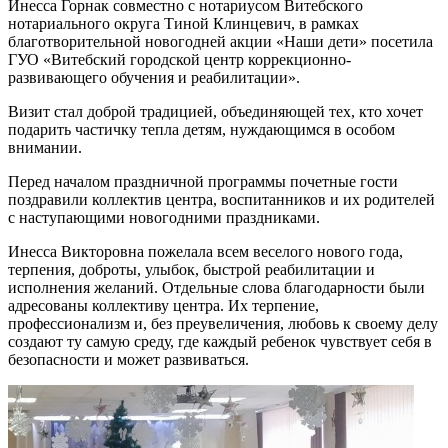
Инесса Горнак совместно с нотариусом Витебского
нотариального округа Тиной Клинцевич, в рамках
благотворительной новогодней акции «Наши дети» посетила
ГУО «Витебский городской центр коррекционно-
развивающего обучения и реабилитации».
Визит стал доброй традицией, объединяющей тех, кто хочет
подарить частичку тепла детям, нуждающимся в особом
внимании.
Перед началом праздничной программы почетные гости
поздравили коллектив центра, воспитанников и их родителей
с наступающими новогодними праздниками.
Инесса Викторовна пожелала всем веселого нового года,
терпения, доброты, улыбок, быстрой реабилитации и
исполнения желаний. Отдельные слова благодарности были
адресованы коллективу центра. Их терпение,
профессионализм и, без преувеличения, любовь к своему делу
создают ту самую среду, где каждый ребенок чувствует себя в
безопасности и может развиваться.