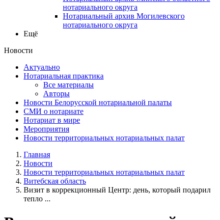
нотариального округа
Нотариальный архив Могилевского
нотариального округа
Ещё
Новости
Актуально
Нотариальная практика
Все материалы
Авторы
Новости Белорусской нотариальной палаты
СМИ о нотариате
Нотариат в мире
Мероприятия
Новости территориальных нотариальных палат
Главная
Новости
Новости территориальных нотариальных палат
Витебская область
Визит в коррекционный Центр: день, который подарил
тепло ...