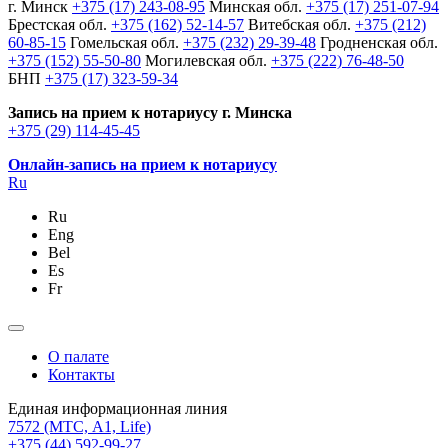
г. Минск
+375 (17) 243-08-95
Минская обл.
+375 (17) 251-07-94
Брестская обл.
+375 (162) 52-14-57
Витебская обл.
+375 (212)
60-85-15
Гомельская обл.
+375 (232) 29-39-48
Гродненская обл.
+375 (152) 55-50-80
Могилевская обл.
+375 (222) 76-48-50
БНП
+375 (17) 323-59-34
Запись на прием к нотариусу г. Минска
+375 (29) 114-45-45
Онлайн-запись на прием к нотариусу
Ru
Ru
Eng
Bel
Es
Fr
О палате
Контакты
Единая информационная линия
7572
(МТС, A1, Life)
+375 (44) 592-99-27