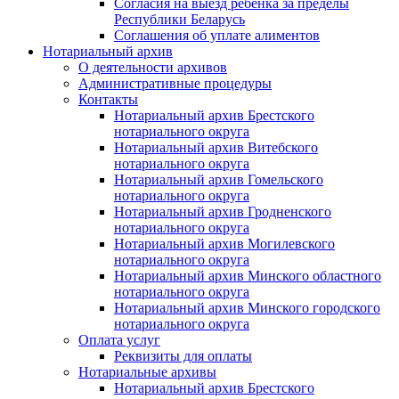
Согласия на выезд ребенка за пределы
Республики Беларусь
Соглашения об уплате алиментов
Нотариальный архив
О деятельности архивов
Административные процедуры
Контакты
Нотариальный архив Брестского
нотариального округа
Нотариальный архив Витебского
нотариального округа
Нотариальный архив Гомельского
нотариального округа
Нотариальный архив Гродненского
нотариального округа
Нотариальный архив Могилевского
нотариального округа
Нотариальный архив Минского областного
нотариального округа
Нотариальный архив Минского городского
нотариального округа
Оплата услуг
Реквизиты для оплаты
Нотариальные архивы
Нотариальный архив Брестского