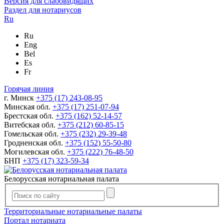
Версия для слабовидящих
Раздел для нотариусов
Ru
Ru
Eng
Bel
Es
Fr
Горячая линия
г. Минск
+375 (17) 243-08-95
Минская обл.
+375 (17) 251-07-94
Брестская обл.
+375 (162) 52-14-57
Витебская обл.
+375 (212) 60-85-15
Гомельская обл.
+375 (232) 29-39-48
Гродненская обл.
+375 (152) 55-50-80
Могилевская обл.
+375 (222) 76-48-50
БНП
+375 (17) 323-59-34
Белорусская нотариальная палата
Территориальные нотариальные палаты
Портал нотариата