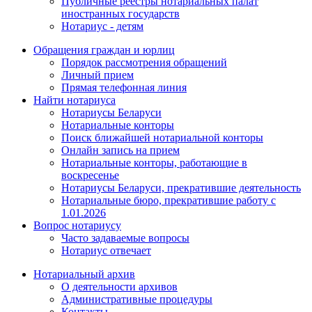
Публичные реестры нотариальных палат
иностранных государств
Нотариус - детям
Обращения граждан и юрлиц
Порядок рассмотрения обращений
Личный прием
Прямая телефонная линия
Найти нотариуса
Нотариусы Беларуси
Нотариальные конторы
Поиск ближайшей нотариальной конторы
Онлайн запись на прием
Нотариальные конторы, работающие в
воскресенье
Нотариусы Беларуси, прекратившие деятельность
Нотариальные бюро, прекратившие работу с
1.01.2026
Вопрос нотариусу
Часто задаваемые вопросы
Нотариус отвечает
Нотариальный архив
О деятельности архивов
Административные процедуры
Контакты