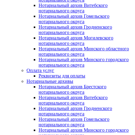
Нотариальный архив Витебского
нотариального округа
Нотариальный архив Гомельского
нотариального округа
Нотариальный архив Гродненского
нотариального округа
Нотариальный архив Могилевского
нотариального округа
Нотариальный архив Минского областного
нотариального округа
Нотариальный архив Минского городского
нотариального округа
Оплата услуг
Реквизиты для оплаты
Нотариальные архивы
Нотариальный архив Брестского
нотариального округа
Нотариальный архив Витебского
нотариального округа
Нотариальный архив Гродненского
нотариального округа
Нотариальный архив Гомельского
нотариального округа
Нотариальный архив Минского городского