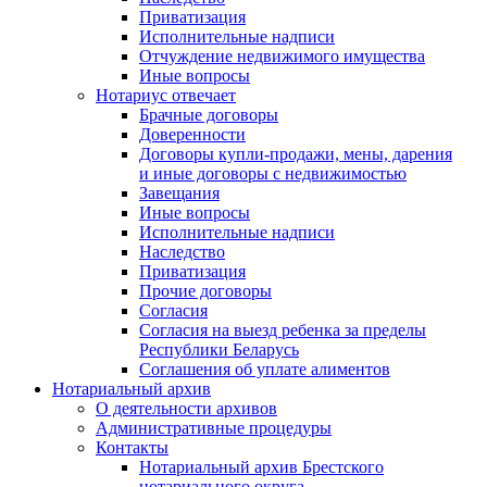
Приватизация
Исполнительные надписи
Отчуждение недвижимого имущества
Иные вопросы
Нотариус отвечает
Брачные договоры
Доверенности
Договоры купли-продажи, мены, дарения
и иные договоры с недвижимостью
Завещания
Иные вопросы
Исполнительные надписи
Наследство
Приватизация
Прочие договоры
Согласия
Согласия на выезд ребенка за пределы
Республики Беларусь
Соглашения об уплате алиментов
Нотариальный архив
О деятельности архивов
Административные процедуры
Контакты
Нотариальный архив Брестского
нотариального округа