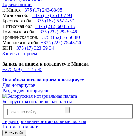
Горячая линия
г. Минск
+375 (17) 243-08-95
Минская обл.
+375 (17) 251-07-94
Брестская обл.
+375 (162) 52-14-57
Витебская обл.
+375 (212) 60-85-15
Гомельская обл.
+375 (232) 29-39-48
Гродненская обл.
+375 (152) 55-50-80
Могилевская обл.
+375 (222) 76-48-50
БНП
+375 (17) 323-59-34
Запись на прием
Запись на прием к нотариусу г. Минска
+375 (29) 114-45-45
Онлайн-запись на прием к нотариусу
Для нотариусов
Раздел для нотариусов
Белорусская нотариальная палата
Территориальные нотариальные палаты
Портал нотариата
Весь сайт