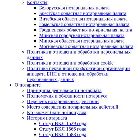
Контакты
Белорусская нотариальная палата
Брестская областная нотариальная палата
Витебская областная нотариальная палата
Гомельская областная нотариальная палата
Гродненская областная нотариальная палата
Минская городская нотариальная палата
Минская областная нотариальная палата
Могилевская областная нотариальная палата
Политика в отношении обработки персональных
данных
Политика в отношении обработки cookie
Политика первичной профсоюзной организации
аппарата БНП в отношении обработки
персональных данных
О нотариате
Принципы деятельности нотариата
Полномочия и обязанности нотариуса
Перечень нотариальных действий
Место совершения нотариальных действий
Кто может быть нотариусом
История нотариата
Статут ВКЛ 1529 года
Статут ВКЛ 1566 года
Статут ВКЛ 1588 года