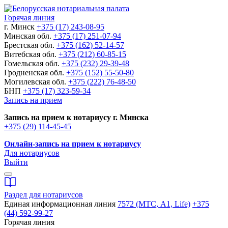
Горячая линия
г. Минск
+375 (17) 243-08-95
Минская обл.
+375 (17) 251-07-94
Брестская обл.
+375 (162) 52-14-57
Витебская обл.
+375 (212) 60-85-15
Гомельская обл.
+375 (232) 29-39-48
Гродненская обл.
+375 (152) 55-50-80
Могилевская обл.
+375 (222) 76-48-50
БНП
+375 (17) 323-59-34
Запись на прием
Запись на прием к нотариусу г. Минска
+375 (29) 114-45-45
Онлайн-запись на прием к нотариусу
Для нотариусов
Выйти
Раздел для нотариусов
Единая информационная линия
7572 (МТС, A1, Life)
+375
(44) 592-99-27
Горячая линия