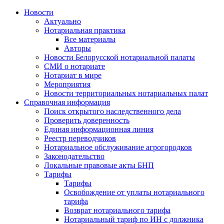
Новости
Актуально
Нотариальная практика
Все материалы
Авторы
Новости Белорусской нотариальной палаты
СМИ о нотариате
Нотариат в мире
Мероприятия
Новости территориальных нотариальных палат
Справочная информация
Поиск открытого наследственного дела
Проверить доверенность
Единая информационная линия
Реестр переводчиков
Нотариальное обслуживание агрогородков
Законодательство
Локальные правовые акты БНП
Тарифы
Тарифы
Освобождение от уплаты нотариального
тарифа
Возврат нотариального тарифа
Нотариальный тариф по ИН с должника