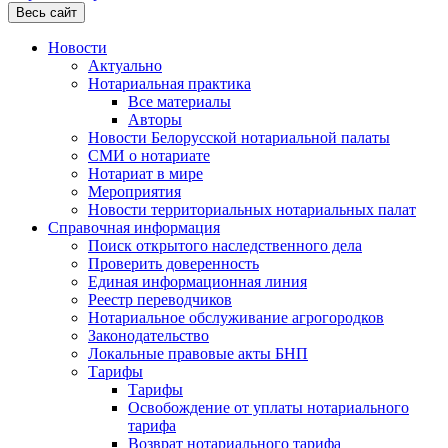
Весь сайт
Новости
Актуально
Нотариальная практика
Все материалы
Авторы
Новости Белорусской нотариальной палаты
СМИ о нотариате
Нотариат в мире
Мероприятия
Новости территориальных нотариальных палат
Справочная информация
Поиск открытого наследственного дела
Проверить доверенность
Единая информационная линия
Реестр переводчиков
Нотариальное обслуживание агрогородков
Законодательство
Локальные правовые акты БНП
Тарифы
Тарифы
Освобождение от уплаты нотариального
тарифа
Возврат нотариального тарифа