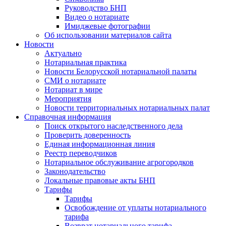
Руководство БНП
Видео о нотариате
Имиджевые фотографии
Об использовании материалов сайта
Новости
Актуально
Нотариальная практика
Новости Белорусской нотариальной палаты
СМИ о нотариате
Нотариат в мире
Мероприятия
Новости территориальных нотариальных палат
Справочная информация
Поиск открытого наследственного дела
Проверить доверенность
Единая информационная линия
Реестр переводчиков
Нотариальное обслуживание агрогородков
Законодательство
Локальные правовые акты БНП
Тарифы
Тарифы
Освобождение от уплаты нотариального
тарифа
Возврат нотариального тарифа