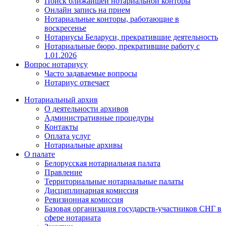
Поиск ближайшей нотариальной конторы
Онлайн запись на прием
Нотариальные конторы, работающие в
воскресенье
Нотариусы Беларуси, прекратившие деятельность
Нотариальные бюро, прекратившие работу с
1.01.2026
Вопрос нотариусу
Часто задаваемые вопросы
Нотариус отвечает
Нотариальный архив
О деятельности архивов
Административные процедуры
Контакты
Оплата услуг
Нотариальные архивы
О палате
Белорусская нотариальная палата
Правление
Территориальные нотариальные палаты
Дисциплинарная комиссия
Ревизионная комиссия
Базовая организация государств-участников СНГ в
сфере нотариата