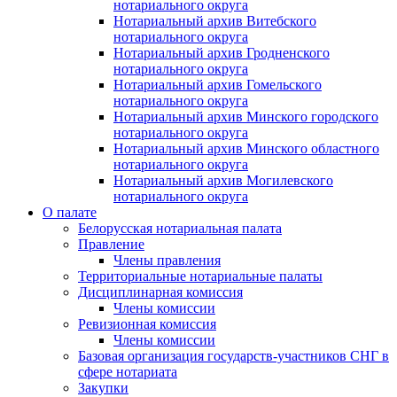
нотариального округа
Нотариальный архив Витебского
нотариального округа
Нотариальный архив Гродненского
нотариального округа
Нотариальный архив Гомельского
нотариального округа
Нотариальный архив Минского городского
нотариального округа
Нотариальный архив Минского областного
нотариального округа
Нотариальный архив Могилевского
нотариального округа
О палате
Белорусская нотариальная палата
Правление
Члены правления
Территориальные нотариальные палаты
Дисциплинарная комиссия
Члены комиссии
Ревизионная комиссия
Члены комиссии
Базовая организация государств-участников СНГ в
сфере нотариата
Закупки