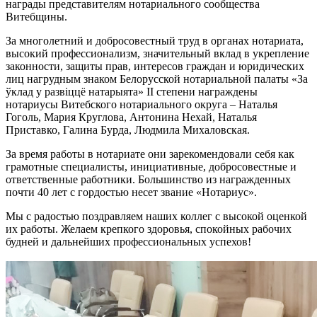
награды представителям нотариального сообщества
Витебщины.
За многолетний и добросовестный труд в органах нотариата,
высокий профессионализм, значительный вклад в укрепление
законности, защиты прав, интересов граждан и юридических
лиц нагрудным знаком Белорусской нотариальной палаты «За
ўклад у развіццё натарыята» II степени награждены
нотариусы Витебского нотариального округа – Наталья
Гоголь, Мария Круглова, Антонина Нехай, Наталья
Приставко, Галина Бурда, Людмила Михаловская.
За время работы в нотариате они зарекомендовали себя как
грамотные специалисты, инициативные, добросовестные и
ответственные работники. Большинство из награжденных
почти 40 лет с гордостью несет звание «Нотариус».
Мы с радостью поздравляем наших коллег с высокой оценкой
их работы. Желаем крепкого здоровья, спокойных рабочих
будней и дальнейших профессиональных успехов!