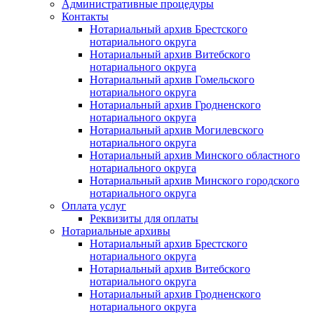
Административные процедуры
Контакты
Нотариальный архив Брестского
нотариального округа
Нотариальный архив Витебского
нотариального округа
Нотариальный архив Гомельского
нотариального округа
Нотариальный архив Гродненского
нотариального округа
Нотариальный архив Могилевского
нотариального округа
Нотариальный архив Минского областного
нотариального округа
Нотариальный архив Минского городского
нотариального округа
Оплата услуг
Реквизиты для оплаты
Нотариальные архивы
Нотариальный архив Брестского
нотариального округа
Нотариальный архив Витебского
нотариального округа
Нотариальный архив Гродненского
нотариального округа