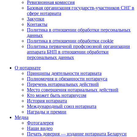
Ревизионная комиссия
Базовая организация государств-участников СНГ в
сфере нотариата
Закупки
Контакты
Политика в отношении обработки персональных
данных
Политика в отношении обработки cookie
Политика первичной профсоюзной организации
аппарата БНП в отношении обработки
персональных данных
О нотариате
Принципы деятельности нотариата
Полномочия и обязанности нотариуса
Перечень нотариальных действий
Место совершения нотариальных действий
Кто может быть нотариусом
История нотариата
Международный союз нотариата
Награды и премии
Медиа
Фотогалерея
Наши видео
Печать доверия — издание нотариата Беларуси