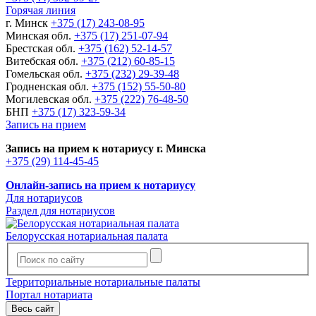
Горячая линия
г. Минск
+375 (17) 243-08-95
Минская обл.
+375 (17) 251-07-94
Брестская обл.
+375 (162) 52-14-57
Витебская обл.
+375 (212) 60-85-15
Гомельская обл.
+375 (232) 29-39-48
Гродненская обл.
+375 (152) 55-50-80
Могилевская обл.
+375 (222) 76-48-50
БНП
+375 (17) 323-59-34
Запись на прием
Запись на прием к нотариусу г. Минска
+375 (29) 114-45-45
Онлайн-запись на прием к нотариусу
Для нотариусов
Раздел для нотариусов
Белорусская нотариальная палата
Территориальные нотариальные палаты
Портал нотариата
Весь сайт