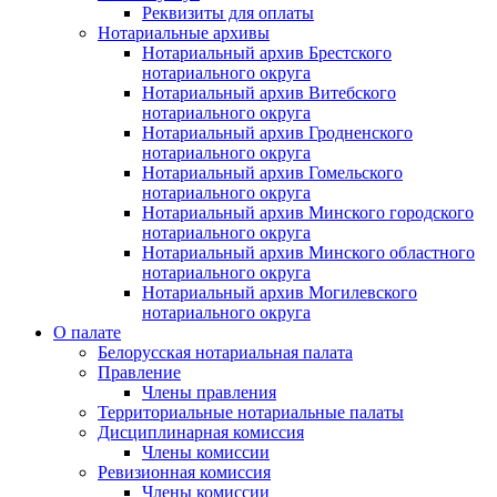
Реквизиты для оплаты
Нотариальные архивы
Нотариальный архив Брестского
нотариального округа
Нотариальный архив Витебского
нотариального округа
Нотариальный архив Гродненского
нотариального округа
Нотариальный архив Гомельского
нотариального округа
Нотариальный архив Минского городского
нотариального округа
Нотариальный архив Минского областного
нотариального округа
Нотариальный архив Могилевского
нотариального округа
О палате
Белорусская нотариальная палата
Правление
Члены правления
Территориальные нотариальные палаты
Дисциплинарная комиссия
Члены комиссии
Ревизионная комиссия
Члены комиссии