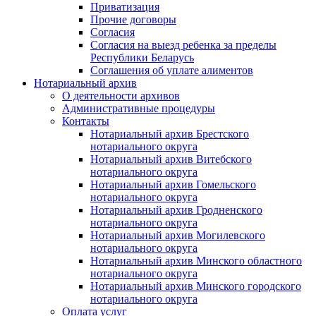
Приватизация
Прочие договоры
Согласия
Согласия на выезд ребенка за пределы
Республики Беларусь
Соглашения об уплате алиментов
Нотариальный архив
О деятельности архивов
Административные процедуры
Контакты
Нотариальный архив Брестского
нотариального округа
Нотариальный архив Витебского
нотариального округа
Нотариальный архив Гомельского
нотариального округа
Нотариальный архив Гродненского
нотариального округа
Нотариальный архив Могилевского
нотариального округа
Нотариальный архив Минского областного
нотариального округа
Нотариальный архив Минского городского
нотариального округа
Оплата услуг