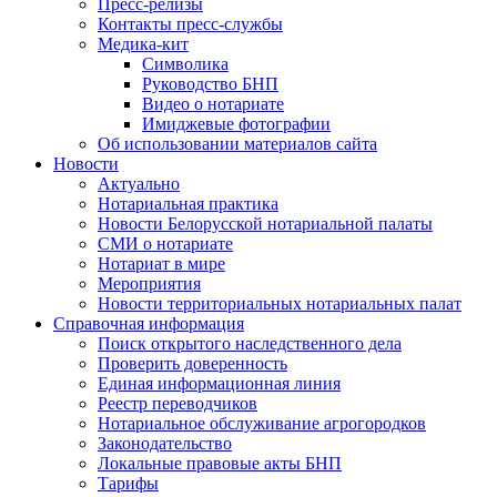
Пресс-релизы
Контакты пресс-службы
Медика-кит
Символика
Руководство БНП
Видео о нотариате
Имиджевые фотографии
Об использовании материалов сайта
Новости
Актуально
Нотариальная практика
Новости Белорусской нотариальной палаты
СМИ о нотариате
Нотариат в мире
Мероприятия
Новости территориальных нотариальных палат
Справочная информация
Поиск открытого наследственного дела
Проверить доверенность
Единая информационная линия
Реестр переводчиков
Нотариальное обслуживание агрогородков
Законодательство
Локальные правовые акты БНП
Тарифы