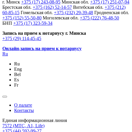
г. Минск
+375 (17) 243-08-95
Минская обл.
+375 (17) 251-07-94
Брестская обл.
+375 (162) 52-14-57
Витебская обл.
+375 (212)
60-85-15
Гомельская обл.
+375 (232) 29-39-48
Гродненская обл.
+375 (152) 55-50-80
Могилевская обл.
+375 (222) 76-48-50
БНП
+375 (17) 323-59-34
Запись на прием к нотариусу г. Минска
+375 (29) 114-45-45
Онлайн-запись на прием к нотариусу
Ru
Ru
Eng
Bel
Es
Fr
О палате
Контакты
Единая информационная линия
7572
(МТС, A1, Life)
+375 (44) 592-99-27