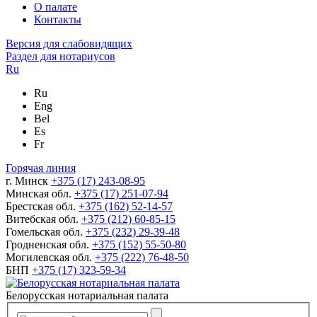
О палате
Контакты
Версия для слабовидящих
Раздел для нотариусов
Ru
Ru
Eng
Bel
Es
Fr
Горячая линия
г. Минск
+375 (17) 243-08-95
Минская обл.
+375 (17) 251-07-94
Брестская обл.
+375 (162) 52-14-57
Витебская обл.
+375 (212) 60-85-15
Гомельская обл.
+375 (232) 29-39-48
Гродненская обл.
+375 (152) 55-50-80
Могилевская обл.
+375 (222) 76-48-50
БНП
+375 (17) 323-59-34
Белорусская нотариальная палата