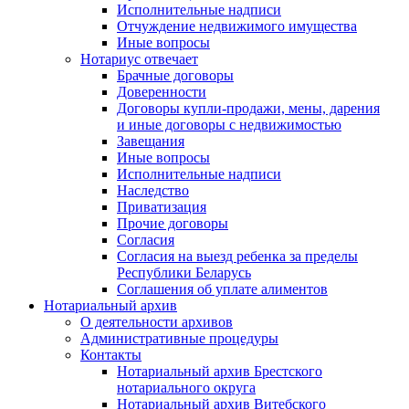
Исполнительные надписи
Отчуждение недвижимого имущества
Иные вопросы
Нотариус отвечает
Брачные договоры
Доверенности
Договоры купли-продажи, мены, дарения
и иные договоры с недвижимостью
Завещания
Иные вопросы
Исполнительные надписи
Наследство
Приватизация
Прочие договоры
Согласия
Согласия на выезд ребенка за пределы
Республики Беларусь
Соглашения об уплате алиментов
Нотариальный архив
О деятельности архивов
Административные процедуры
Контакты
Нотариальный архив Брестского
нотариального округа
Нотариальный архив Витебского