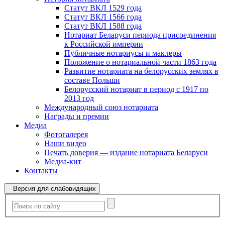
Статут ВКЛ 1529 года
Статут ВКЛ 1566 года
Статут ВКЛ 1588 года
Нотариат Беларуси периода присоединения
к Российской империи
Публичные нотариусы и маклеры
Положение о нотариальной части 1863 года
Развитие нотариата на белорусских землях в
составе Польши
Белорусский нотариат в период с 1917 по
2013 год
Международный союз нотариата
Награды и премии
Медиа
Фотогалерея
Наши видео
Печать доверия — издание нотариата Беларуси
Медиа-кит
Контакты
Версия для слабовидящих