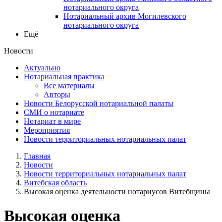
нотариального округа
Нотариальный архив Могилевского
нотариального округа
Ещё
Новости
Актуально
Нотариальная практика
Все материалы
Авторы
Новости Белорусской нотариальной палаты
СМИ о нотариате
Нотариат в мире
Мероприятия
Новости территориальных нотариальных палат
Главная
Новости
Новости территориальных нотариальных палат
Витебская область
Высокая оценка деятельности нотариусов Витебщины
Высокая оценка