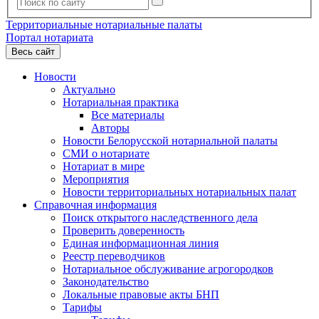
Территориальные нотариальные палаты
Портал нотариата
Весь сайт
Новости
Актуально
Нотариальная практика
Все материалы
Авторы
Новости Белорусской нотариальной палаты
СМИ о нотариате
Нотариат в мире
Мероприятия
Новости территориальных нотариальных палат
Справочная информация
Поиск открытого наследственного дела
Проверить доверенность
Единая информационная линия
Реестр переводчиков
Нотариальное обслуживание агрогородков
Законодательство
Локальные правовые акты БНП
Тарифы