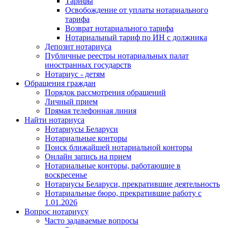
Тарифы
Освобождение от уплаты нотариального
тарифа
Возврат нотариального тарифа
Нотариальный тариф по ИН с должника
Депозит нотариуса
Публичные реестры нотариальных палат
иностранных государств
Нотариус - детям
Обращения граждан
Порядок рассмотрения обращений
Личный прием
Прямая телефонная линия
Найти нотариуса
Нотариусы Беларуси
Нотариальные конторы
Поиск ближайшей нотариальной конторы
Онлайн запись на прием
Нотариальные конторы, работающие в
воскресенье
Нотариусы Беларуси, прекратившие деятельность
Нотариальные бюро, прекратившие работу с
1.01.2026
Вопрос нотариусу
Часто задаваемые вопросы