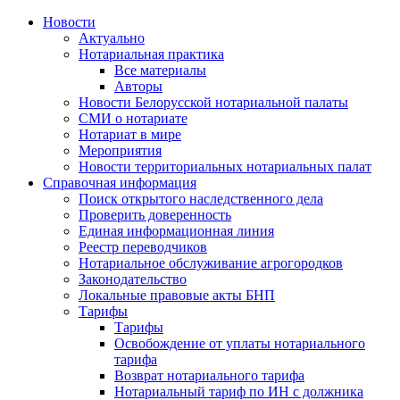
Новости
Актуально
Нотариальная практика
Все материалы
Авторы
Новости Белорусской нотариальной палаты
СМИ о нотариате
Нотариат в мире
Мероприятия
Новости территориальных нотариальных палат
Справочная информация
Поиск открытого наследственного дела
Проверить доверенность
Единая информационная линия
Реестр переводчиков
Нотариальное обслуживание агрогородков
Законодательство
Локальные правовые акты БНП
Тарифы
Тарифы
Освобождение от уплаты нотариального
тарифа
Возврат нотариального тарифа
Нотариальный тариф по ИН с должника