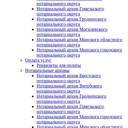
нотариального округа
Нотариальный архив Гомельского
нотариального округа
Нотариальный архив Гродненского
нотариального округа
Нотариальный архив Могилевского
нотариального округа
Нотариальный архив Минского областного
нотариального округа
Нотариальный архив Минского городского
нотариального округа
Оплата услуг
Реквизиты для оплаты
Нотариальные архивы
Нотариальный архив Брестского
нотариального округа
Нотариальный архив Витебского
нотариального округа
Нотариальный архив Гродненского
нотариального округа
Нотариальный архив Гомельского
нотариального округа
Нотариальный архив Минского городского
нотариального округа
Нотариальный архив Минского областного