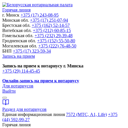
Горячая линия
г. Минск
+375 (17) 243-08-95
Минская обл.
+375 (17) 251-07-94
Брестская обл.
+375 (162) 52-14-57
Витебская обл.
+375 (212) 60-85-15
Гомельская обл.
+375 (232) 29-39-48
Гродненская обл.
+375 (152) 55-50-80
Могилевская обл.
+375 (222) 76-48-50
БНП
+375 (17) 323-59-34
Запись на прием
Запись на прием к нотариусу г. Минска
+375 (29) 114-45-45
Онлайн-запись на прием к нотариусу
Для нотариусов
Выйти
Раздел для нотариусов
Единая информационная линия
7572 (МТС, A1, Life)
+375
(44) 592-99-27
Горячая линия