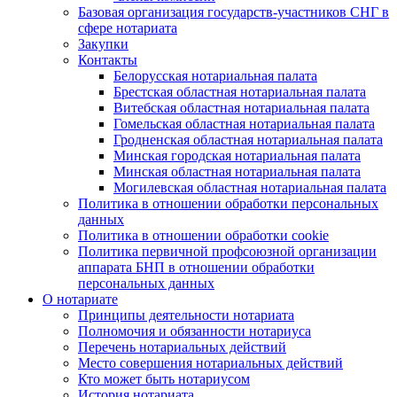
Базовая организация государств-участников СНГ в
сфере нотариата
Закупки
Контакты
Белорусская нотариальная палата
Брестская областная нотариальная палата
Витебская областная нотариальная палата
Гомельская областная нотариальная палата
Гродненская областная нотариальная палата
Минская городская нотариальная палата
Минская областная нотариальная палата
Могилевская областная нотариальная палата
Политика в отношении обработки персональных
данных
Политика в отношении обработки cookie
Политика первичной профсоюзной организации
аппарата БНП в отношении обработки
персональных данных
О нотариате
Принципы деятельности нотариата
Полномочия и обязанности нотариуса
Перечень нотариальных действий
Место совершения нотариальных действий
Кто может быть нотариусом
История нотариата