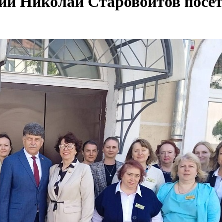
ии Николай Старовойтов посе