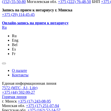
(152) 55-50-80
Могилевская обл.
+375 (222) 76-48-50
БНП
+375 
Запись на прием к нотариусу г. Минска
+375 (29) 114-45-45
Онлайн-запись на прием к нотариусу
Ru
Ru
Eng
Bel
Es
Fr
О палате
Контакты
Единая информационная линия
7572
(МТС, A1, Life)
+375 (44) 592-99-27
Горячая линия
г. Минск
+375 (17) 243-08-95
Минская обл.
+375 (17) 251-07-94
Брестская обл.
+375 (162) 52-14-57