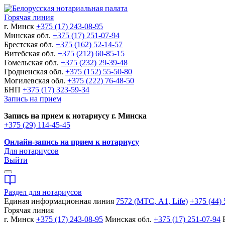
Горячая линия
г. Минск
+375 (17) 243-08-95
Минская обл.
+375 (17) 251-07-94
Брестская обл.
+375 (162) 52-14-57
Витебская обл.
+375 (212) 60-85-15
Гомельская обл.
+375 (232) 29-39-48
Гродненская обл.
+375 (152) 55-50-80
Могилевская обл.
+375 (222) 76-48-50
БНП
+375 (17) 323-59-34
Запись на прием
Запись на прием к нотариусу г. Минска
+375 (29) 114-45-45
Онлайн-запись на прием к нотариусу
Для нотариусов
Выйти
Раздел для нотариусов
Единая информационная линия
7572 (МТС, A1, Life)
+375 (44) 
Горячая линия
г. Минск
+375 (17) 243-08-95
Минская обл.
+375 (17) 251-07-94