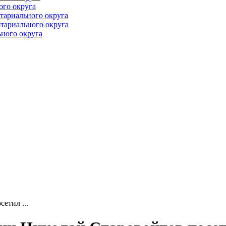
ого округа
тариального округа
тариального округа
ного округа
етил ...