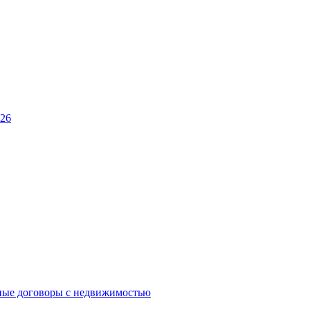
026
ные договоры с недвижимостью