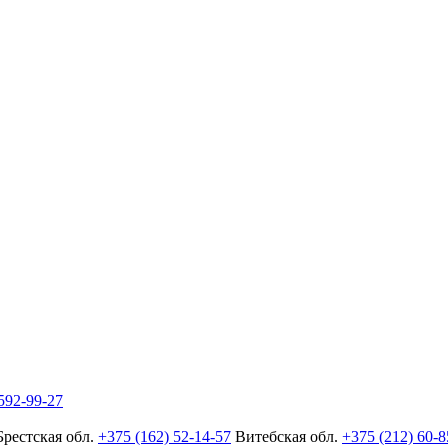
592-99-27
Брестская обл.
+375 (162) 52-14-57
Витебская обл.
+375 (212) 60-8