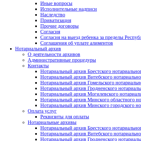
Иные вопросы
Исполнительные надписи
Наследство
Приватизация
Прочие договоры
Согласия
Согласия на выезд ребенка за пределы Респуб
Соглашения об уплате алиментов
Нотариальный архив
О деятельности архивов
Административные процедуры
Контакты
Нотариальный архив Брестского нотариально
Нотариальный архив Витебского нотариально
Нотариальный архив Гомельского нотариальн
Нотариальный архив Гродненского нотариаль
Нотариальный архив Могилевского нотариаль
Нотариальный архив Минского областного но
Нотариальный архив Минского городского но
Оплата услуг
Реквизиты для оплаты
Нотариальные архивы
Нотариальный архив Брестского нотариально
Нотариальный архив Витебского нотариально
Нотариальный архив Гродненского нотариаль