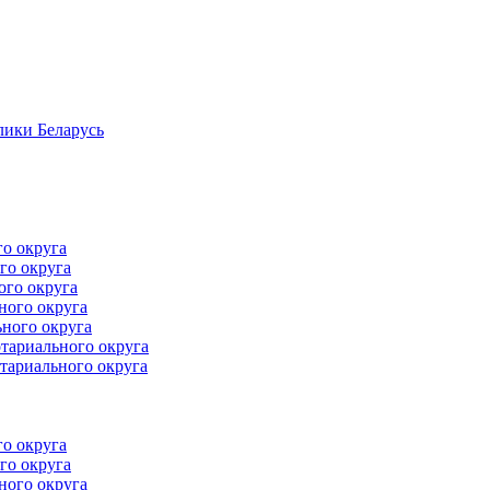
лики Беларусь
го округа
го округа
ого округа
ного округа
ного округа
тариального округа
тариального округа
го округа
го округа
ного округа