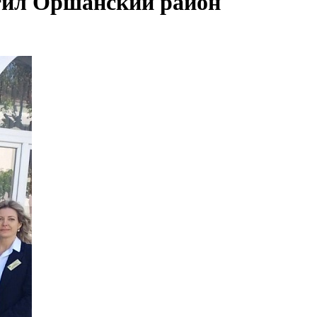
тил Оршанский район