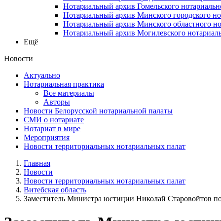
Нотариальный архив Гомельского нотариальн
Нотариальный архив Минского городского но
Нотариальный архив Минского областного но
Нотариальный архив Могилевского нотариаль
Ещё
Новости
Актуально
Нотариальная практика
Все материалы
Авторы
Новости Белорусской нотариальной палаты
СМИ о нотариате
Нотариат в мире
Мероприятия
Новости территориальных нотариальных палат
Главная
Новости
Новости территориальных нотариальных палат
Витебская область
Заместитель Министра юстиции Николай Старовойтов пос