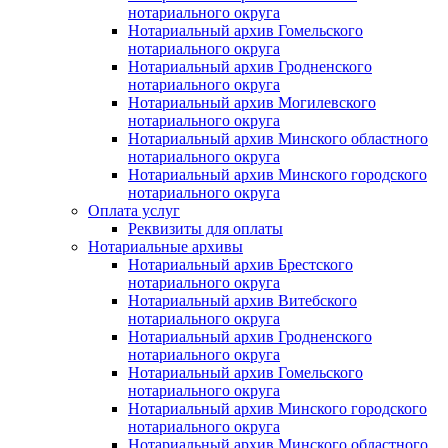
нотариального округа
Нотариальный архив Гомельского
нотариального округа
Нотариальный архив Гродненского
нотариального округа
Нотариальный архив Могилевского
нотариального округа
Нотариальный архив Минского областного
нотариального округа
Нотариальный архив Минского городского
нотариального округа
Оплата услуг
Реквизиты для оплаты
Нотариальные архивы
Нотариальный архив Брестского
нотариального округа
Нотариальный архив Витебского
нотариального округа
Нотариальный архив Гродненского
нотариального округа
Нотариальный архив Гомельского
нотариального округа
Нотариальный архив Минского городского
нотариального округа
Нотариальный архив Минского областного