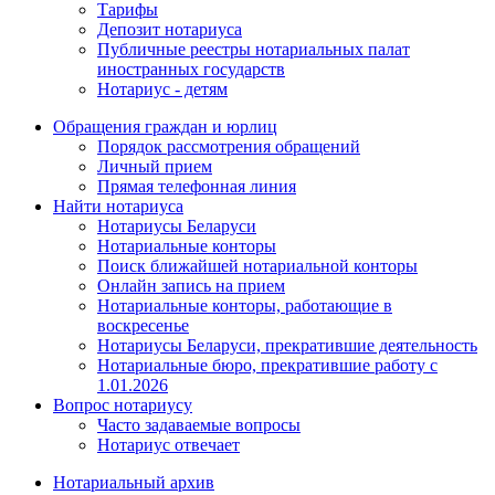
Тарифы
Депозит нотариуса
Публичные реестры нотариальных палат
иностранных государств
Нотариус - детям
Обращения граждан и юрлиц
Порядок рассмотрения обращений
Личный прием
Прямая телефонная линия
Найти нотариуса
Нотариусы Беларуси
Нотариальные конторы
Поиск ближайшей нотариальной конторы
Онлайн запись на прием
Нотариальные конторы, работающие в
воскресенье
Нотариусы Беларуси, прекратившие деятельность
Нотариальные бюро, прекратившие работу с
1.01.2026
Вопрос нотариусу
Часто задаваемые вопросы
Нотариус отвечает
Нотариальный архив