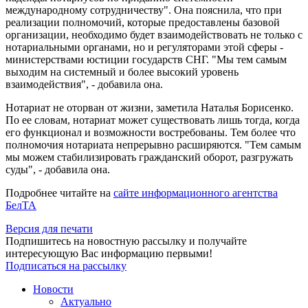
международному сотрудничеству". Она пояснила, что при
реализации полномочий, которые предоставлены базовой
организации, необходимо будет взаимодействовать не только с
нотариальными органами, но и регуляторами этой сферы -
министерствами юстиции государств СНГ. "Мы тем самым
выходим на системный и более высокий уровень
взаимодействия", - добавила она.
Нотариат не оторван от жизни, заметила Наталья Борисенко.
По ее словам, нотариат может существовать лишь тогда, когда
его функционал и возможности востребованы. Тем более что
полномочия нотариата непрерывно расширяются. "Тем самым
мы можем стабилизировать гражданский оборот, разгружать
суды", - добавила она.
Подробнее читайте на
сайте информационного агентства
БелТА
Версия для печати
Подпишитесь на новостную рассылку и получайте
интересующую Вас информацию первыми!
Подписаться на рассылку
Новости
Актуально