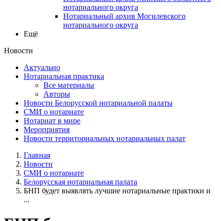
нотариального округа
Нотариальный архив Могилевского
нотариального округа
Ещё
Новости
Актуально
Нотариальная практика
Все материалы
Авторы
Новости Белорусской нотариальной палаты
СМИ о нотариате
Нотариат в мире
Мероприятия
Новости территориальных нотариальных палат
Главная
Новости
СМИ о нотариате
Белорусская нотариальная палата
БНП будет выявлять лучшие нотариальные практики и
...