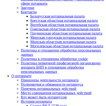
сфере нотариата
Закупки
Контакты
Белорусская нотариальная палата
Брестская областная нотариальная палата
Витебская областная нотариальная палата
Гомельская областная нотариальная палата
Гродненская областная нотариальная палата
Минская городская нотариальная палата
Минская областная нотариальная палата
Могилевская областная нотариальная палата
Политика в отношении обработки персональных
данных
Политика в отношении обработки cookie
Политика первичной профсоюзной организации
аппарата БНП в отношении обработки
персональных данных
О нотариате
Принципы деятельности нотариата
Полномочия и обязанности нотариуса
Перечень нотариальных действий
Место совершения нотариальных действий
Кто может быть нотариусом
История нотариата
Статут ВКЛ 1529 года