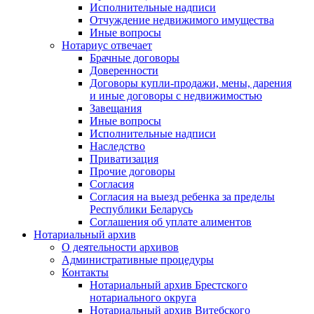
Исполнительные надписи
Отчуждение недвижимого имущества
Иные вопросы
Нотариус отвечает
Брачные договоры
Доверенности
Договоры купли-продажи, мены, дарения
и иные договоры с недвижимостью
Завещания
Иные вопросы
Исполнительные надписи
Наследство
Приватизация
Прочие договоры
Согласия
Согласия на выезд ребенка за пределы
Республики Беларусь
Соглашения об уплате алиментов
Нотариальный архив
О деятельности архивов
Административные процедуры
Контакты
Нотариальный архив Брестского
нотариального округа
Нотариальный архив Витебского