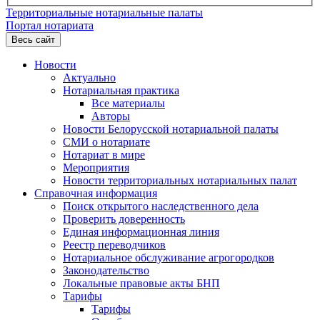
Территориальные нотариальные палаты
Портал нотариата
Весь сайт
Новости
Актуально
Нотариальная практика
Все материалы
Авторы
Новости Белорусской нотариальной палаты
СМИ о нотариате
Нотариат в мире
Мероприятия
Новости территориальных нотариальных палат
Справочная информация
Поиск открытого наследственного дела
Проверить доверенность
Единая информационная линия
Реестр переводчиков
Нотариальное обслуживание агрогородков
Законодательство
Локальные правовые акты БНП
Тарифы
Тарифы