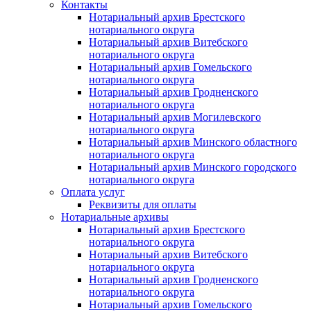
Контакты
Нотариальный архив Брестского
нотариального округа
Нотариальный архив Витебского
нотариального округа
Нотариальный архив Гомельского
нотариального округа
Нотариальный архив Гродненского
нотариального округа
Нотариальный архив Могилевского
нотариального округа
Нотариальный архив Минского областного
нотариального округа
Нотариальный архив Минского городского
нотариального округа
Оплата услуг
Реквизиты для оплаты
Нотариальные архивы
Нотариальный архив Брестского
нотариального округа
Нотариальный архив Витебского
нотариального округа
Нотариальный архив Гродненского
нотариального округа
Нотариальный архив Гомельского