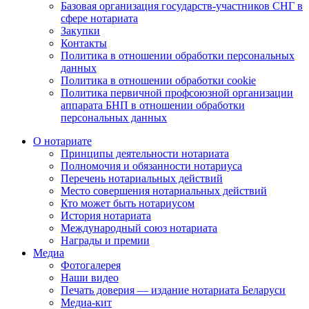
Базовая организация государств-участников СНГ в
сфере нотариата
Закупки
Контакты
Политика в отношении обработки персональных
данных
Политика в отношении обработки cookie
Политика первичной профсоюзной организации
аппарата БНП в отношении обработки
персональных данных
О нотариате
Принципы деятельности нотариата
Полномочия и обязанности нотариуса
Перечень нотариальных действий
Место совершения нотариальных действий
Кто может быть нотариусом
История нотариата
Международный союз нотариата
Награды и премии
Медиа
Фотогалерея
Наши видео
Печать доверия — издание нотариата Беларуси
Медиа-кит