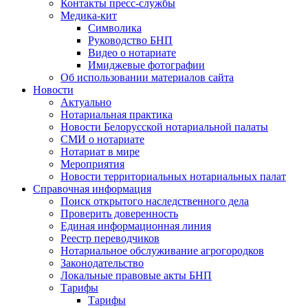
Контакты пресс-службы
Медика-кит
Символика
Руководство БНП
Видео о нотариате
Имиджевые фотографии
Об использовании материалов сайта
Новости
Актуально
Нотариальная практика
Новости Белорусской нотариальной палаты
СМИ о нотариате
Нотариат в мире
Мероприятия
Новости территориальных нотариальных палат
Справочная информация
Поиск открытого наследственного дела
Проверить доверенность
Единая информационная линия
Реестр переводчиков
Нотариальное обслуживание агрогородков
Законодательство
Локальные правовые акты БНП
Тарифы
Тарифы