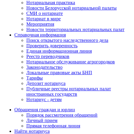
Нотариальная практика
Новости Белорусской нотариальной палаты
СМИ о нотариате
Нотариат в мире
Мероприятия
Новости территориальных нотариальных палат
Справочная информация
Поиск открытого наследственного дела
Проверить доверенность
Единая информационная линия
Реестр переводчиков
Нотариальное обслуживание агрогородков
Законодательство
Локальные правовые акты БНП
Тарифы
Депозит нотариуса
Публичные реестры нотариальных палат
иностранных государств
Нотариус - детям
Обращения граждан и юрлиц
Порядок рассмотрения обращений
Личный прием
Прямая телефонная линия
Найти нотариуса