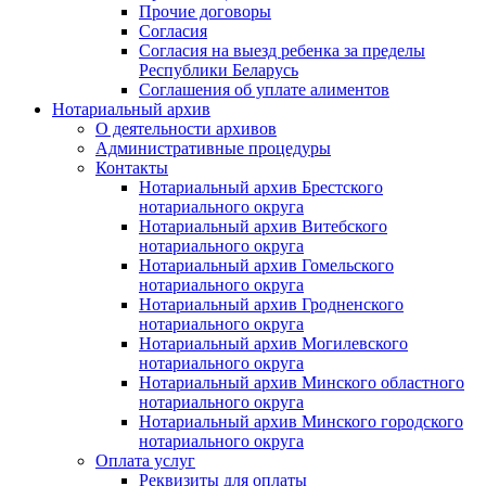
Прочие договоры
Согласия
Согласия на выезд ребенка за пределы
Республики Беларусь
Соглашения об уплате алиментов
Нотариальный архив
О деятельности архивов
Административные процедуры
Контакты
Нотариальный архив Брестского
нотариального округа
Нотариальный архив Витебского
нотариального округа
Нотариальный архив Гомельского
нотариального округа
Нотариальный архив Гродненского
нотариального округа
Нотариальный архив Могилевского
нотариального округа
Нотариальный архив Минского областного
нотариального округа
Нотариальный архив Минского городского
нотариального округа
Оплата услуг
Реквизиты для оплаты