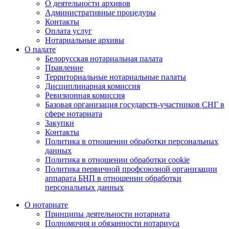
О деятельности архивов
Административные процедуры
Контакты
Оплата услуг
Нотариальные архивы
О палате
Белорусская нотариальная палата
Правление
Территориальные нотариальные палаты
Дисциплинарная комиссия
Ревизионная комиссия
Базовая организация государств-участников СНГ в
сфере нотариата
Закупки
Контакты
Политика в отношении обработки персональных
данных
Политика в отношении обработки cookie
Политика первичной профсоюзной организации
аппарата БНП в отношении обработки
персональных данных
О нотариате
Принципы деятельности нотариата
Полномочия и обязанности нотариуса