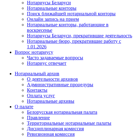
Нотариусы Беларуси
Нотариальные конторы
Поиск ближайшей нотариальной конторы
Онлайн запись на прием
Нотариальные конторы, работающие в
воскресенье
Нотариусы Беларуси, прекратившие деятельность
Нотариальные бюро, прекратившие работу с
1.01.2026
Вопрос нотариусу
Часто задаваемые вопросы
Нотариус отвечает
Нотариальный архив
О деятельности архивов
Административные процедуры
Контакты
Оплата услуг
Нотариальные архивы
О палате
Белорусская нотариальная палата
Правление
Территориальные нотариальные палаты
Дисциплинарная комиссия
Ревизионная комиссия