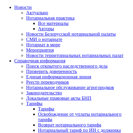
Новости
Актуально
Нотариальная практика
Все материалы
Авторы
Новости Белорусской нотариальной палаты
СМИ о нотариате
Нотариат в мире
Мероприятия
Новости территориальных нотариальных палат
Справочная информация
Поиск открытого наследственного дела
Проверить доверенность
Единая информационная линия
Реестр переводчиков
Нотариальное обслуживание агрогородков
Законодательство
Локальные правовые акты БНП
Тарифы
Тарифы
Освобождение от уплаты нотариального
тарифа
Возврат нотариального тарифа
Нотариальный тариф по ИН с должника