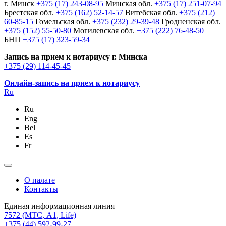
г. Минск
+375 (17) 243-08-95
Минская обл.
+375 (17) 251-07-94
Брестская обл.
+375 (162) 52-14-57
Витебская обл.
+375 (212)
60-85-15
Гомельская обл.
+375 (232) 29-39-48
Гродненская обл.
+375 (152) 55-50-80
Могилевская обл.
+375 (222) 76-48-50
БНП
+375 (17) 323-59-34
Запись на прием к нотариусу г. Минска
+375 (29) 114-45-45
Онлайн-запись на прием к нотариусу
Ru
Ru
Eng
Bel
Es
Fr
О палате
Контакты
Единая информационная линия
7572
(МТС, A1, Life)
+375 (44) 592-99-27