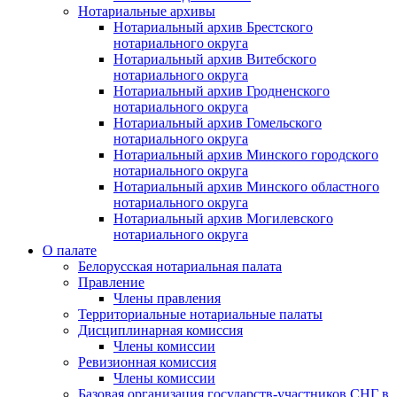
Нотариальные архивы
Нотариальный архив Брестского
нотариального округа
Нотариальный архив Витебского
нотариального округа
Нотариальный архив Гродненского
нотариального округа
Нотариальный архив Гомельского
нотариального округа
Нотариальный архив Минского городского
нотариального округа
Нотариальный архив Минского областного
нотариального округа
Нотариальный архив Могилевского
нотариального округа
О палате
Белорусская нотариальная палата
Правление
Члены правления
Территориальные нотариальные палаты
Дисциплинарная комиссия
Члены комиссии
Ревизионная комиссия
Члены комиссии
Базовая организация государств-участников СНГ в