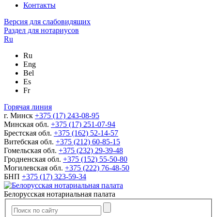
Контакты
Версия для слабовидящих
Раздел для нотариусов
Ru
Ru
Eng
Bel
Es
Fr
Горячая линия
г. Минск
+375 (17) 243-08-95
Минская обл.
+375 (17) 251-07-94
Брестская обл.
+375 (162) 52-14-57
Витебская обл.
+375 (212) 60-85-15
Гомельская обл.
+375 (232) 29-39-48
Гродненская обл.
+375 (152) 55-50-80
Могилевская обл.
+375 (222) 76-48-50
БНП
+375 (17) 323-59-34
Белорусская нотариальная палата