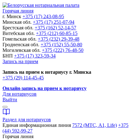
Горячая линия
г. Минск
+375 (17) 243-08-95
Минская обл.
+375 (17) 251-07-94
Брестская обл.
+375 (162) 52-14-57
Витебская обл.
+375 (212) 60-85-15
Гомельская обл.
+375 (232) 29-39-48
Гродненская обл.
+375 (152) 55-50-80
Могилевская обл.
+375 (222) 76-48-50
БНП
+375 (17) 323-59-34
Запись на прием
Запись на прием к нотариусу г. Минска
+375 (29) 114-45-45
Онлайн-запись на прием к нотариусу
Для нотариусов
Выйти
Раздел для нотариусов
Единая информационная линия
7572 (МТС, A1, Life)
+375
(44) 592-99-27
Горячая линия