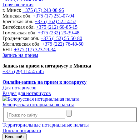
Горячая линия
г. Минск
+375 (17) 243-08-95
Минская обл.
+375 (17) 251-07-94
Брестская обл.
+375 (162) 52-14-57
Витебская обл.
+375 (212) 60-85-15
Гомельская обл.
+375 (232) 29-39-48
Гродненская обл.
+375 (152) 55-50-80
Могилевская обл.
+375 (222) 76-48-50
БНП
+375 (17) 323-59-34
Запись на прием
Запись на прием к нотариусу г. Минска
+375 (29) 114-45-45
Онлайн-запись на прием к нотариусу
Для нотариусов
Раздел для нотариусов
Белорусская нотариальная палата
Территориальные нотариальные палаты
Портал нотариата
Весь сайт