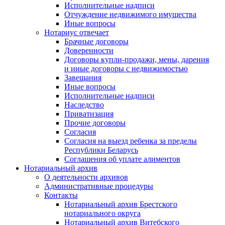
Исполнительные надписи
Отчуждение недвижимого имущества
Иные вопросы
Нотариус отвечает
Брачные договоры
Доверенности
Договоры купли-продажи, мены, дарения
и иные договоры с недвижимостью
Завещания
Иные вопросы
Исполнительные надписи
Наследство
Приватизация
Прочие договоры
Согласия
Согласия на выезд ребенка за пределы
Республики Беларусь
Соглашения об уплате алиментов
Нотариальный архив
О деятельности архивов
Административные процедуры
Контакты
Нотариальный архив Брестского
нотариального округа
Нотариальный архив Витебского