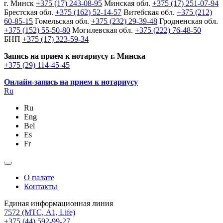
г. Минск
+375 (17) 243-08-95
Минская обл.
+375 (17) 251-07-94
Брестская обл.
+375 (162) 52-14-57
Витебская обл.
+375 (212)
60-85-15
Гомельская обл.
+375 (232) 29-39-48
Гродненская обл.
+375 (152) 55-50-80
Могилевская обл.
+375 (222) 76-48-50
БНП
+375 (17) 323-59-34
Запись на прием к нотариусу г. Минска
+375 (29) 114-45-45
Онлайн-запись на прием к нотариусу
Ru
Ru
Eng
Bel
Es
Fr
О палате
Контакты
Единая информационная линия
7572
(МТС, A1, Life)
+375 (44) 592-99-27