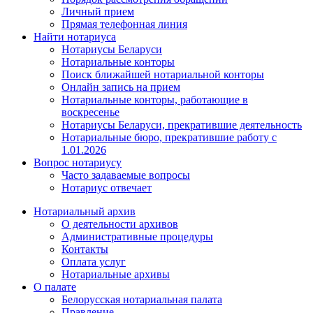
Личный прием
Прямая телефонная линия
Найти нотариуса
Нотариусы Беларуси
Нотариальные конторы
Поиск ближайшей нотариальной конторы
Онлайн запись на прием
Нотариальные конторы, работающие в
воскресенье
Нотариусы Беларуси, прекратившие деятельность
Нотариальные бюро, прекратившие работу с
1.01.2026
Вопрос нотариусу
Часто задаваемые вопросы
Нотариус отвечает
Нотариальный архив
О деятельности архивов
Административные процедуры
Контакты
Оплата услуг
Нотариальные архивы
О палате
Белорусская нотариальная палата
Правление