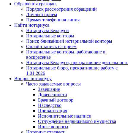
Обращения граждан
Порядок рассмотрения обращений
Личный прием
Прямая телефонная линия
Найти нотариуса
Нотариусы Беларуси
Нотариальные конторы
Поиск ближайшей нотариальной конторы
Онлайн запись на прием
Нотариальные конторы, работающие в
воскресенье
Нотариусы Беларуси, прекратившие деятельность
Нотариальные бюро, прекратившие работу с
1.01.2026
Вопрос нотариусу
Часто задаваемые вопросы
Завещание
Доверенности
Брачный договор
Наследство
Приватизация
Исполнительные надписи
Отчуждение недвижимого имущества
Иные вопросы
Нотариус отвечает