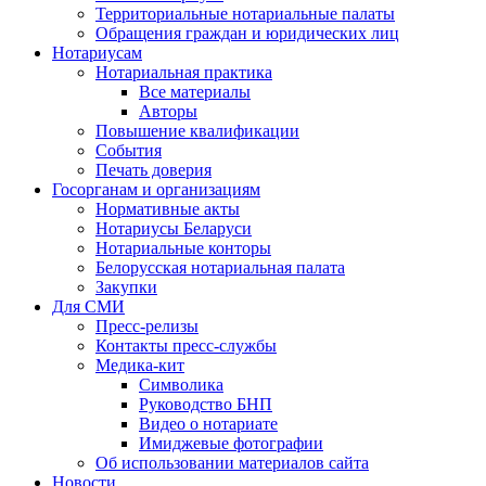
Территориальные нотариальные палаты
Обращения граждан и юридических лиц
Нотариусам
Нотариальная практика
Все материалы
Авторы
Повышение квалификации
События
Печать доверия
Госорганам и организациям
Нормативные акты
Нотариусы Беларуси
Нотариальные конторы
Белорусская нотариальная палата
Закупки
Для СМИ
Пресс-релизы
Контакты пресс-службы
Медика-кит
Символика
Руководство БНП
Видео о нотариате
Имиджевые фотографии
Об использовании материалов сайта
Новости