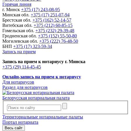
Горячая линия
г. Минск
+375 (17) 243-08-95
Минская обл.
+375 (17) 251-07-94
Брестская обл.
+375 (162) 52-14-57
Витебская обл.
+375 (212) 60-85-15
Гомельская обл.
+375 (232) 29-39-48
Гродненская обл.
+375 (152) 55-50-80
Могилевская обл.
+375 (222) 76-48-50
БНП
+375 (17) 323-59-34
Запись на прием
Запись на прием к нотариусу г. Минска
+375 (29) 114-45-45
Онлайн-запись на прием к нотариусу
Для нотариусов
Раздел для нотариусов
Белорусская нотариальная палата
Территориальные нотариальные палаты
Портал нотариата
Весь сайт