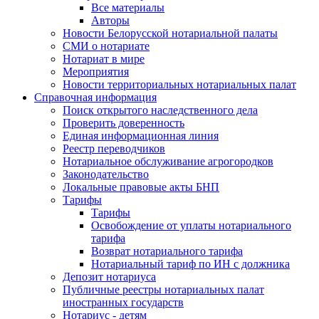
Все материалы
Авторы
Новости Белорусской нотариальной палаты
СМИ о нотариате
Нотариат в мире
Мероприятия
Новости территориальных нотариальных палат
Справочная информация
Поиск открытого наследственного дела
Проверить доверенность
Единая информационная линия
Реестр переводчиков
Нотариальное обслуживание агрогородков
Законодательство
Локальные правовые акты БНП
Тарифы
Тарифы
Освобождение от уплаты нотариального
тарифа
Возврат нотариального тарифа
Нотариальный тариф по ИН с должника
Депозит нотариуса
Публичные реестры нотариальных палат
иностранных государств
Нотариус - детям