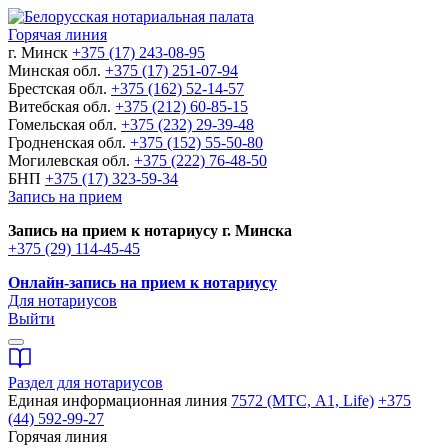
Горячая линия
г. Минск
+375 (17) 243-08-95
Минская обл.
+375 (17) 251-07-94
Брестская обл.
+375 (162) 52-14-57
Витебская обл.
+375 (212) 60-85-15
Гомельская обл.
+375 (232) 29-39-48
Гродненская обл.
+375 (152) 55-50-80
Могилевская обл.
+375 (222) 76-48-50
БНП
+375 (17) 323-59-34
Запись на прием
Запись на прием к нотариусу г. Минска
+375 (29) 114-45-45
Онлайн-запись на прием к нотариусу
Для нотариусов
Выйти
Раздел для нотариусов
Единая информационная линия
7572 (МТС, A1, Life)
+375
(44) 592-99-27
Горячая линия