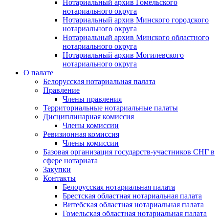
Нотариальный архив Гомельского
нотариального округа
Нотариальный архив Минского городского
нотариального округа
Нотариальный архив Минского областного
нотариального округа
Нотариальный архив Могилевского
нотариального округа
О палате
Белорусская нотариальная палата
Правление
Члены правления
Территориальные нотариальные палаты
Дисциплинарная комиссия
Члены комиссии
Ревизионная комиссия
Члены комиссии
Базовая организация государств-участников СНГ в
сфере нотариата
Закупки
Контакты
Белорусская нотариальная палата
Брестская областная нотариальная палата
Витебская областная нотариальная палата
Гомельская областная нотариальная палата