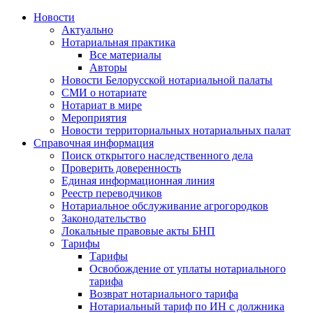
Новости
Актуально
Нотариальная практика
Все материалы
Авторы
Новости Белорусской нотариальной палаты
СМИ о нотариате
Нотариат в мире
Мероприятия
Новости территориальных нотариальных палат
Справочная информация
Поиск открытого наследственного дела
Проверить доверенность
Единая информационная линия
Реестр переводчиков
Нотариальное обслуживание агрогородков
Законодательство
Локальные правовые акты БНП
Тарифы
Тарифы
Освобождение от уплаты нотариального
тарифа
Возврат нотариального тарифа
Нотариальный тариф по ИН с должника