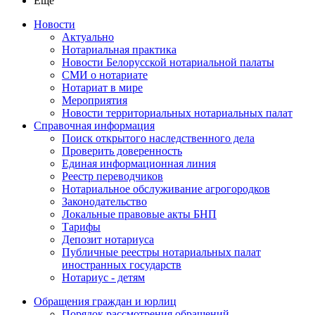
Ещё
Новости
Актуально
Нотариальная практика
Новости Белорусской нотариальной палаты
СМИ о нотариате
Нотариат в мире
Мероприятия
Новости территориальных нотариальных палат
Справочная информация
Поиск открытого наследственного дела
Проверить доверенность
Единая информационная линия
Реестр переводчиков
Нотариальное обслуживание агрогородков
Законодательство
Локальные правовые акты БНП
Тарифы
Депозит нотариуса
Публичные реестры нотариальных палат
иностранных государств
Нотариус - детям
Обращения граждан и юрлиц
Порядок рассмотрения обращений