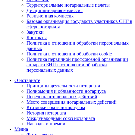
Территориальные нотариальные палаты
Дисциплинарная комиссия
Ревизионная комиссия
Базовая организация государств-участников СНГ в
сфере нотариата
Закупки
Контакты
Политика в отношении обработки персональных
данных
Политика в отношении обработки cookie
Политика первичной профсоюзной организации
аппарата БНП в отношении обработки
персональных данных
О нотариате
Принципы деятельности нотариата
Полномочия и обязанности нотариуса
Перечень нотариальных действий
Место совершения нотариальных действий
Кто может быть нотариусом
История нотариата
Международный союз нотариата
Награды и премии
Медиа
Фотогалерея