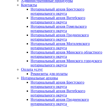
Административные процедуры
Контакты
Нотариальный архив Брестского
нотариального округа
Нотариальный архив Витебского
нотариального округа
Нотариальный архив Гомельского
нотариального округа
Нотариальный архив Гродненского
нотариального округа
Нотариальный архив Могилевского
нотариального округа
Нотариальный архив Минского областного
нотариального округа
Нотариальный архив Минского городского
нотариального округа
Оплата услуг
Реквизиты для оплаты
Нотариальные архивы
Нотариальный архив Брестского
нотариального округа
Нотариальный архив Витебского
нотариального округа
Нотариальный архив Гродненского
нотариального округа