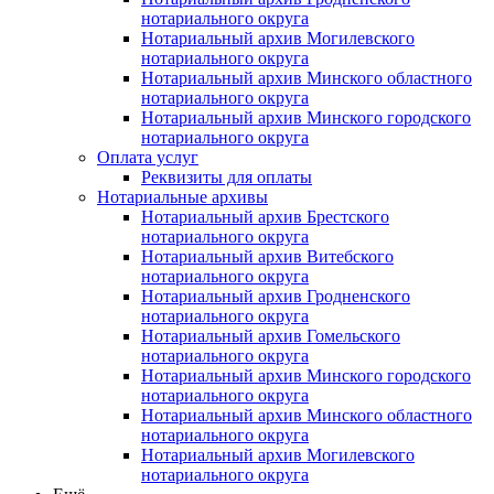
нотариального округа
Нотариальный архив Могилевского
нотариального округа
Нотариальный архив Минского областного
нотариального округа
Нотариальный архив Минского городского
нотариального округа
Оплата услуг
Реквизиты для оплаты
Нотариальные архивы
Нотариальный архив Брестского
нотариального округа
Нотариальный архив Витебского
нотариального округа
Нотариальный архив Гродненского
нотариального округа
Нотариальный архив Гомельского
нотариального округа
Нотариальный архив Минского городского
нотариального округа
Нотариальный архив Минского областного
нотариального округа
Нотариальный архив Могилевского
нотариального округа