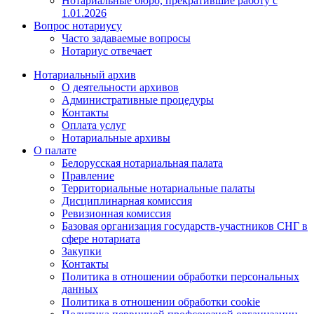
Нотариальные бюро, прекратившие работу с
1.01.2026
Вопрос нотариусу
Часто задаваемые вопросы
Нотариус отвечает
Нотариальный архив
О деятельности архивов
Административные процедуры
Контакты
Оплата услуг
Нотариальные архивы
О палате
Белорусская нотариальная палата
Правление
Территориальные нотариальные палаты
Дисциплинарная комиссия
Ревизионная комиссия
Базовая организация государств-участников СНГ в
сфере нотариата
Закупки
Контакты
Политика в отношении обработки персональных
данных
Политика в отношении обработки cookie