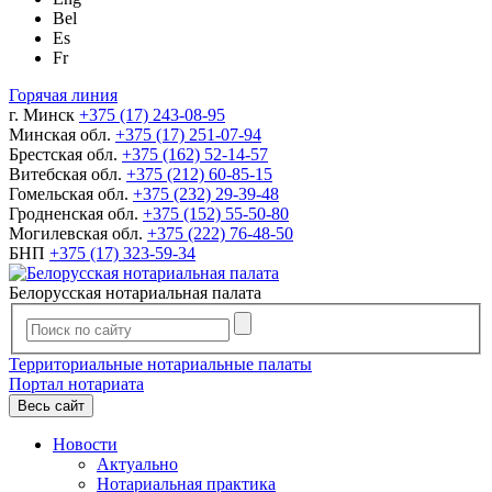
Bel
Es
Fr
Горячая линия
г. Минск
+375 (17) 243-08-95
Минская обл.
+375 (17) 251-07-94
Брестская обл.
+375 (162) 52-14-57
Витебская обл.
+375 (212) 60-85-15
Гомельская обл.
+375 (232) 29-39-48
Гродненская обл.
+375 (152) 55-50-80
Могилевская обл.
+375 (222) 76-48-50
БНП
+375 (17) 323-59-34
Белорусская нотариальная палата
Территориальные нотариальные палаты
Портал нотариата
Весь сайт
Новости
Актуально
Нотариальная практика