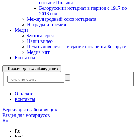
составе Польши
Белорусский нотариат в период с 1917 по
2013 год
Международный союз нотариата
Награды и премии
Медиа
Фотогалерея
Наши видео
Печать доверия — издание нотариата Беларуси
Медиа-кит
Контакты
Версия для слабовидящих
О палате
Контакты
Версия для слабовидящих
Раздел для нотариусов
Ru
Ru
Eng