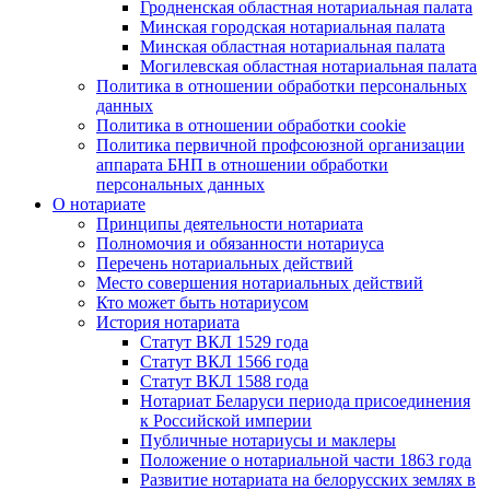
Гродненская областная нотариальная палата
Минская городская нотариальная палата
Минская областная нотариальная палата
Могилевская областная нотариальная палата
Политика в отношении обработки персональных
данных
Политика в отношении обработки cookie
Политика первичной профсоюзной организации
аппарата БНП в отношении обработки
персональных данных
О нотариате
Принципы деятельности нотариата
Полномочия и обязанности нотариуса
Перечень нотариальных действий
Место совершения нотариальных действий
Кто может быть нотариусом
История нотариата
Статут ВКЛ 1529 года
Статут ВКЛ 1566 года
Статут ВКЛ 1588 года
Нотариат Беларуси периода присоединения
к Российской империи
Публичные нотариусы и маклеры
Положение о нотариальной части 1863 года
Развитие нотариата на белорусских землях в