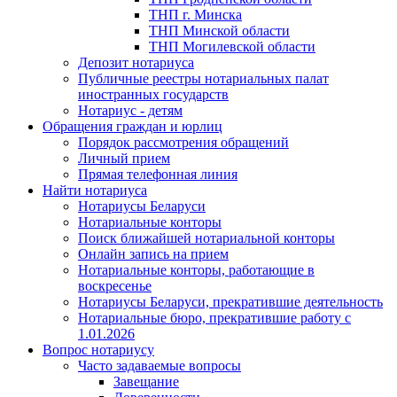
ТНП г. Минска
ТНП Минской области
ТНП Могилевской области
Депозит нотариуса
Публичные реестры нотариальных палат
иностранных государств
Нотариус - детям
Обращения граждан и юрлиц
Порядок рассмотрения обращений
Личный прием
Прямая телефонная линия
Найти нотариуса
Нотариусы Беларуси
Нотариальные конторы
Поиск ближайшей нотариальной конторы
Онлайн запись на прием
Нотариальные конторы, работающие в
воскресенье
Нотариусы Беларуси, прекратившие деятельность
Нотариальные бюро, прекратившие работу с
1.01.2026
Вопрос нотариусу
Часто задаваемые вопросы
Завещание