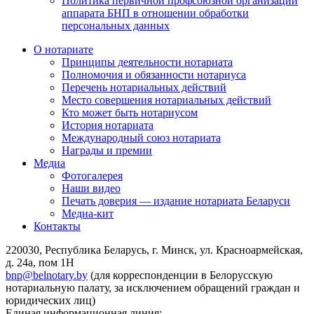
Политика первичной профсоюзной организации
аппарата БНП в отношении обработки
персональных данных
О нотариате
Принципы деятельности нотариата
Полномочия и обязанности нотариуса
Перечень нотариальных действий
Место совершения нотариальных действий
Кто может быть нотариусом
История нотариата
Международный союз нотариата
Награды и премии
Медиа
Фотогалерея
Наши видео
Печать доверия — издание нотариата Беларуси
Медиа-кит
Контакты
220030, Республика Беларусь, г. Минск, ул. Красноармейская,
д. 24а, пом 1Н
bnp@belnotary.by
(для корреспонденции в Белорусскую
нотариальную палату, за исключением обращений граждан и
юридических лиц)
Единая информационная линия: