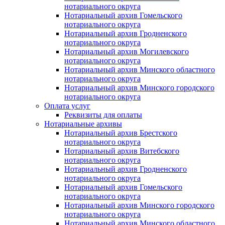
нотариального округа
Нотариальный архив Гомельского
нотариального округа
Нотариальный архив Гродненского
нотариального округа
Нотариальный архив Могилевского
нотариального округа
Нотариальный архив Минского областного
нотариального округа
Нотариальный архив Минского городского
нотариального округа
Оплата услуг
Реквизиты для оплаты
Нотариальные архивы
Нотариальный архив Брестского
нотариального округа
Нотариальный архив Витебского
нотариального округа
Нотариальный архив Гродненского
нотариального округа
Нотариальный архив Гомельского
нотариального округа
Нотариальный архив Минского городского
нотариального округа
Нотариальный архив Минского областного