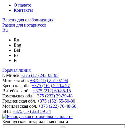
О палате
Контакты
Версия для слабовидящих
Раздел для нотариусов
Ru
Ru
Eng
Bel
Es
Fr
Горячая линия
г. Минск
+375 (17) 243-08-95
Минская обл.
+375 (17) 251-07-94
Брестская обл.
+375 (162) 52-14-57
Витебская обл.
+375 (212) 60-85-15
Гомельская обл.
+375 (232) 29-39-48
Гродненская обл.
+375 (152) 55-50-80
Могилевская обл.
+375 (222) 76-48-50
БНП
+375 (17) 323-59-34
Белорусская нотариальная палата