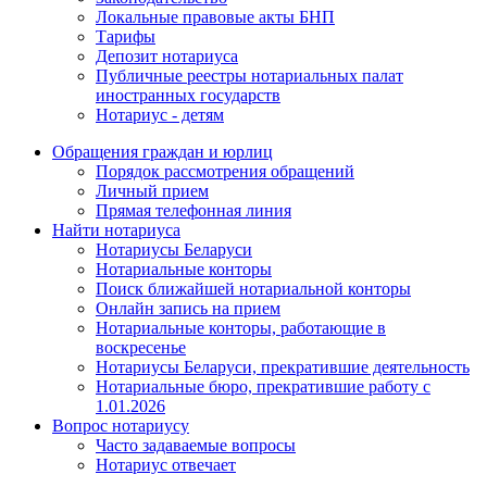
Локальные правовые акты БНП
Тарифы
Депозит нотариуса
Публичные реестры нотариальных палат
иностранных государств
Нотариус - детям
Обращения граждан и юрлиц
Порядок рассмотрения обращений
Личный прием
Прямая телефонная линия
Найти нотариуса
Нотариусы Беларуси
Нотариальные конторы
Поиск ближайшей нотариальной конторы
Онлайн запись на прием
Нотариальные конторы, работающие в
воскресенье
Нотариусы Беларуси, прекратившие деятельность
Нотариальные бюро, прекратившие работу с
1.01.2026
Вопрос нотариусу
Часто задаваемые вопросы
Нотариус отвечает