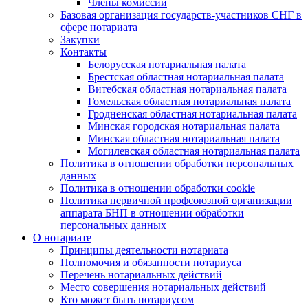
Члены комиссии
Базовая организация государств-участников СНГ в
сфере нотариата
Закупки
Контакты
Белорусская нотариальная палата
Брестская областная нотариальная палата
Витебская областная нотариальная палата
Гомельская областная нотариальная палата
Гродненская областная нотариальная палата
Минская городская нотариальная палата
Минская областная нотариальная палата
Могилевская областная нотариальная палата
Политика в отношении обработки персональных
данных
Политика в отношении обработки cookie
Политика первичной профсоюзной организации
аппарата БНП в отношении обработки
персональных данных
О нотариате
Принципы деятельности нотариата
Полномочия и обязанности нотариуса
Перечень нотариальных действий
Место совершения нотариальных действий
Кто может быть нотариусом