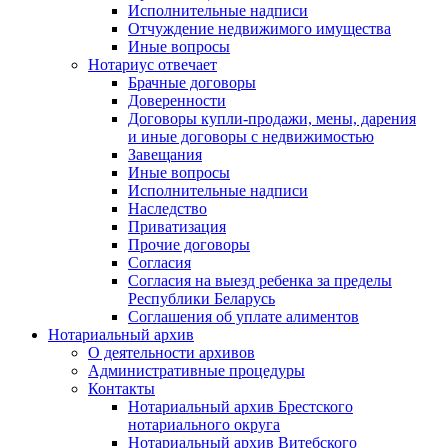
Исполнительные надписи
Отчуждение недвижимого имущества
Иные вопросы
Нотариус отвечает
Брачные договоры
Доверенности
Договоры купли-продажи, мены, дарения
и иные договоры с недвижимостью
Завещания
Иные вопросы
Исполнительные надписи
Наследство
Приватизация
Прочие договоры
Согласия
Согласия на выезд ребенка за пределы
Республики Беларусь
Соглашения об уплате алиментов
Нотариальный архив
О деятельности архивов
Административные процедуры
Контакты
Нотариальный архив Брестского
нотариального округа
Нотариальный архив Витебского