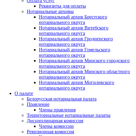
Оплата услуг
Реквизиты для оплаты
Нотариальные архивы
Нотариальный архив Брестского
нотариального округа
Нотариальный архив Витебского
нотариального округа
Нотариальный архив Гродненского
нотариального округа
Нотариальный архив Гомельского
нотариального округа
Нотариальный архив Минского городского
нотариального округа
Нотариальный архив Минского областного
нотариального округа
Нотариальный архив Могилевского
нотариального округа
О палате
Белорусская нотариальная палата
Правление
Члены правления
Территориальные нотариальные палаты
Дисциплинарная комиссия
Члены комиссии
Ревизионная комиссия