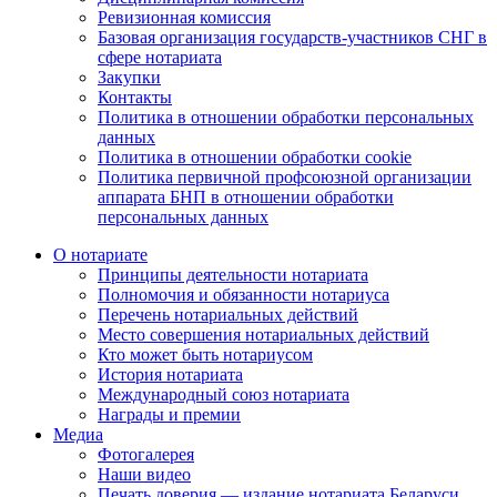
Ревизионная комиссия
Базовая организация государств-участников СНГ в
сфере нотариата
Закупки
Контакты
Политика в отношении обработки персональных
данных
Политика в отношении обработки cookie
Политика первичной профсоюзной организации
аппарата БНП в отношении обработки
персональных данных
О нотариате
Принципы деятельности нотариата
Полномочия и обязанности нотариуса
Перечень нотариальных действий
Место совершения нотариальных действий
Кто может быть нотариусом
История нотариата
Международный союз нотариата
Награды и премии
Медиа
Фотогалерея
Наши видео
Печать доверия — издание нотариата Беларуси