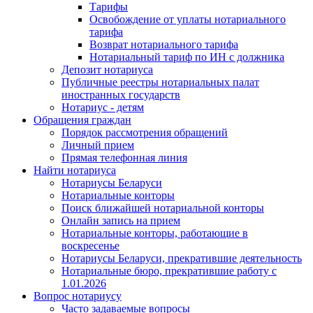
Тарифы
Освобождение от уплаты нотариального
тарифа
Возврат нотариального тарифа
Нотариальный тариф по ИН с должника
Депозит нотариуса
Публичные реестры нотариальных палат
иностранных государств
Нотариус - детям
Обращения граждан
Порядок рассмотрения обращений
Личный прием
Прямая телефонная линия
Найти нотариуса
Нотариусы Беларуси
Нотариальные конторы
Поиск ближайшей нотариальной конторы
Онлайн запись на прием
Нотариальные конторы, работающие в
воскресенье
Нотариусы Беларуси, прекратившие деятельность
Нотариальные бюро, прекратившие работу с
1.01.2026
Вопрос нотариусу
Часто задаваемые вопросы