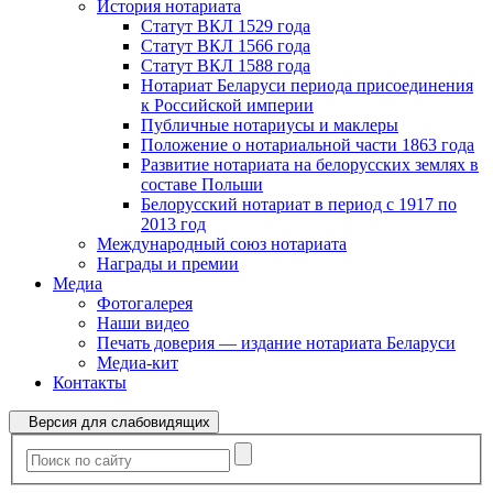
История нотариата
Статут ВКЛ 1529 года
Статут ВКЛ 1566 года
Статут ВКЛ 1588 года
Нотариат Беларуси периода присоединения
к Российской империи
Публичные нотариусы и маклеры
Положение о нотариальной части 1863 года
Развитие нотариата на белорусских землях в
составе Польши
Белорусский нотариат в период с 1917 по
2013 год
Международный союз нотариата
Награды и премии
Медиа
Фотогалерея
Наши видео
Печать доверия — издание нотариата Беларуси
Медиа-кит
Контакты
Версия для слабовидящих