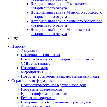
Нотариальный архив Гомельского
нотариального округа
Нотариальный архив Минского городского
нотариального округа
Нотариальный архив Минского областного
нотариального округа
Нотариальный архив Могилевского
нотариального округа
Ещё
Новости
Актуально
Нотариальная практика
Новости Белорусской нотариальной палаты
СМИ о нотариате
Нотариат в мире
Мероприятия
Новости территориальных нотариальных палат
Справочная информация
Поиск открытого наследственного дела
Проверить доверенность
Единая информационная линия
Реестр переводчиков
Нотариальное обслуживание агрогородков
Законодательство