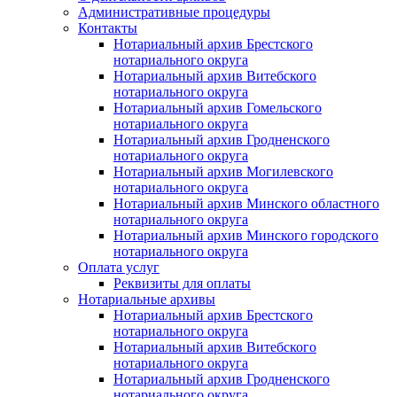
Административные процедуры
Контакты
Нотариальный архив Брестского
нотариального округа
Нотариальный архив Витебского
нотариального округа
Нотариальный архив Гомельского
нотариального округа
Нотариальный архив Гродненского
нотариального округа
Нотариальный архив Могилевского
нотариального округа
Нотариальный архив Минского областного
нотариального округа
Нотариальный архив Минского городского
нотариального округа
Оплата услуг
Реквизиты для оплаты
Нотариальные архивы
Нотариальный архив Брестского
нотариального округа
Нотариальный архив Витебского
нотариального округа
Нотариальный архив Гродненского
нотариального округа