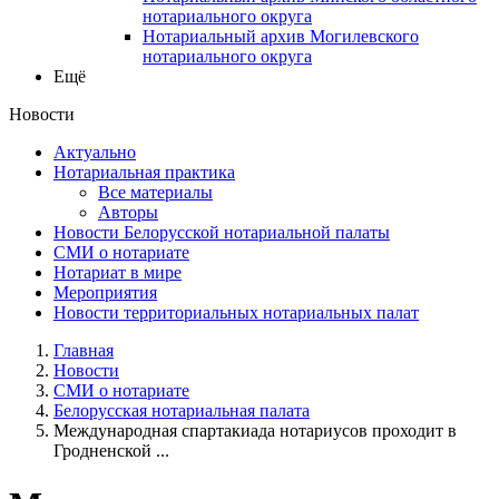
нотариального округа
Нотариальный архив Могилевского
нотариального округа
Ещё
Новости
Актуально
Нотариальная практика
Все материалы
Авторы
Новости Белорусской нотариальной палаты
СМИ о нотариате
Нотариат в мире
Мероприятия
Новости территориальных нотариальных палат
Главная
Новости
СМИ о нотариате
Белорусская нотариальная палата
Международная спартакиада нотариусов проходит в
Гродненской ...