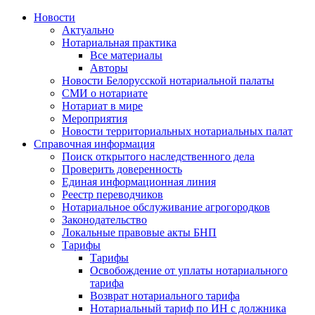
Новости
Актуально
Нотариальная практика
Все материалы
Авторы
Новости Белорусской нотариальной палаты
СМИ о нотариате
Нотариат в мире
Мероприятия
Новости территориальных нотариальных палат
Справочная информация
Поиск открытого наследственного дела
Проверить доверенность
Единая информационная линия
Реестр переводчиков
Нотариальное обслуживание агрогородков
Законодательство
Локальные правовые акты БНП
Тарифы
Тарифы
Освобождение от уплаты нотариального
тарифа
Возврат нотариального тарифа
Нотариальный тариф по ИН с должника