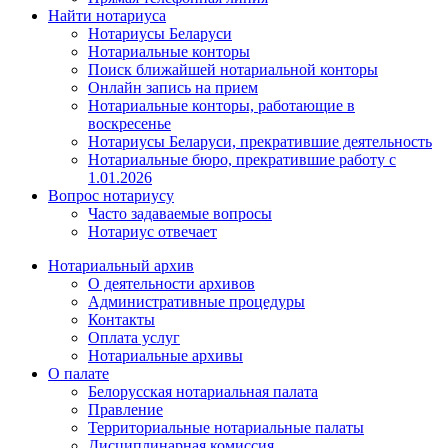
Найти нотариуса
Нотариусы Беларуси
Нотариальные конторы
Поиск ближайшей нотариальной конторы
Онлайн запись на прием
Нотариальные конторы, работающие в
воскресенье
Нотариусы Беларуси, прекратившие деятельность
Нотариальные бюро, прекратившие работу с
1.01.2026
Вопрос нотариусу
Часто задаваемые вопросы
Нотариус отвечает
Нотариальный архив
О деятельности архивов
Административные процедуры
Контакты
Оплата услуг
Нотариальные архивы
О палате
Белорусская нотариальная палата
Правление
Территориальные нотариальные палаты
Дисциплинарная комиссия