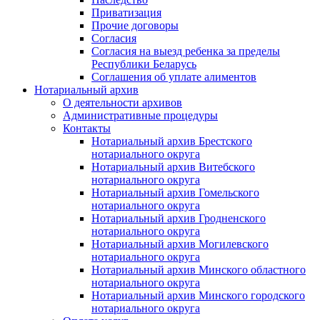
Приватизация
Прочие договоры
Согласия
Согласия на выезд ребенка за пределы
Республики Беларусь
Соглашения об уплате алиментов
Нотариальный архив
О деятельности архивов
Административные процедуры
Контакты
Нотариальный архив Брестского
нотариального округа
Нотариальный архив Витебского
нотариального округа
Нотариальный архив Гомельского
нотариального округа
Нотариальный архив Гродненского
нотариального округа
Нотариальный архив Могилевского
нотариального округа
Нотариальный архив Минского областного
нотариального округа
Нотариальный архив Минского городского
нотариального округа