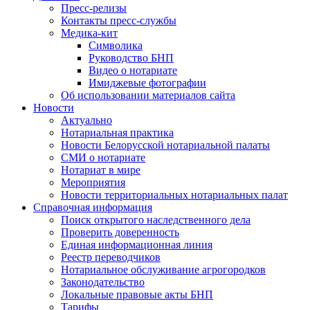
Пресс-релизы
Контакты пресс-службы
Медика-кит
Символика
Руководство БНП
Видео о нотариате
Имиджевые фотографии
Об использовании материалов сайта
Новости
Актуально
Нотариальная практика
Новости Белорусской нотариальной палаты
СМИ о нотариате
Нотариат в мире
Мероприятия
Новости территориальных нотариальных палат
Справочная информация
Поиск открытого наследственного дела
Проверить доверенность
Единая информационная линия
Реестр переводчиков
Нотариальное обслуживание агрогородков
Законодательство
Локальные правовые акты БНП
Тарифы