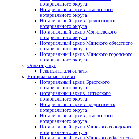
нотариального округа
Нотариальный архив Гомельского
нотариального округа
Нотариальный архив Гродненского
нотариального округа
Нотариальный архив Могилевского
нотариального округа
Нотариальный архив Минского областного
нотариального округа
Нотариальный архив Минского городского
нотариального округа
Оплата услуг
Реквизиты для оплаты
Нотариальные архивы
Нотариальный архив Брестского
нотариального округа
Нотариальный архив Витебского
нотариального округа
Нотариальный архив Гродненского
нотариального округа
Нотариальный архив Гомельского
нотариального округа
Нотариальный архив Минского городского
нотариального округа
Нотариальный архив Минского областного