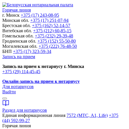
Горячая линия
г. Минск
+375 (17) 243-08-95
Минская обл.
+375 (17) 251-07-94
Брестская обл.
+375 (162) 52-14-57
Витебская обл.
+375 (212) 60-85-15
Гомельская обл.
+375 (232) 29-39-48
Гродненская обл.
+375 (152) 55-50-80
Могилевская обл.
+375 (222) 76-48-50
БНП
+375 (17) 323-59-34
Запись на прием
Запись на прием к нотариусу г. Минска
+375 (29) 114-45-45
Онлайн-запись на прием к нотариусу
Для нотариусов
Выйти
Раздел для нотариусов
Единая информационная линия
7572 (МТС, A1, Life)
+375
(44) 592-99-27
Горячая линия