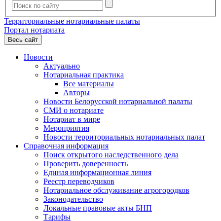
Территориальные нотариальные палаты
Портал нотариата
Весь сайт
Новости
Актуально
Нотариальная практика
Все материалы
Авторы
Новости Белорусской нотариальной палаты
СМИ о нотариате
Нотариат в мире
Мероприятия
Новости территориальных нотариальных палат
Справочная информация
Поиск открытого наследственного дела
Проверить доверенность
Единая информационная линия
Реестр переводчиков
Нотариальное обслуживание агрогородков
Законодательство
Локальные правовые акты БНП
Тарифы