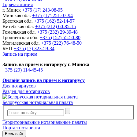
Горячая линия
г. Минск
+375 (17) 243-08-95
Минская обл.
+375 (17) 251-07-94
Брестская обл.
+375 (162) 52-14-57
Витебская обл.
+375 (212) 60-85-15
Гомельская обл.
+375 (232) 29-39-48
Гродненская обл.
+375 (152) 55-50-80
Могилевская обл.
+375 (222) 76-48-50
БНП
+375 (17) 323-59-34
Запись на прием
Запись на прием к нотариусу г. Минска
+375 (29) 114-45-45
Онлайн-запись на прием к нотариусу
Для нотариусов
Раздел для нотариусов
Белорусская нотариальная палата
Территориальные нотариальные палаты
Портал нотариата
Весь сайт