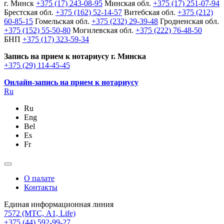
г. Минск
+375 (17) 243-08-95
Минская обл.
+375 (17) 251-07-94
Брестская обл.
+375 (162) 52-14-57
Витебская обл.
+375 (212)
60-85-15
Гомельская обл.
+375 (232) 29-39-48
Гродненская обл.
+375 (152) 55-50-80
Могилевская обл.
+375 (222) 76-48-50
БНП
+375 (17) 323-59-34
Запись на прием к нотариусу г. Минска
+375 (29) 114-45-45
Онлайн-запись на прием к нотариусу
Ru
Ru
Eng
Bel
Es
Fr
О палате
Контакты
Единая информационная линия
7572
(МТС, A1, Life)
+375 (44) 592-99-27