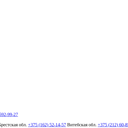
592-99-27
Брестская обл.
+375 (162) 52-14-57
Витебская обл.
+375 (212) 60-8