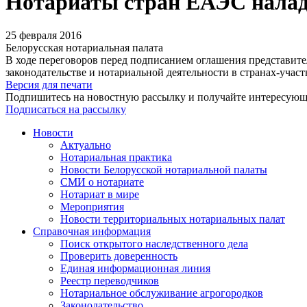
Нотариаты стран ЕАЭС налад
25 февраля 2016
Белорусская нотариальная палата
В ходе переговоров перед подписанием оглашения представите
законодательстве и нотариальной деятельности в странах-участ
Версия для печати
Подпишитесь на новостную рассылку и получайте интересую
Подписаться на рассылку
Новости
Актуально
Нотариальная практика
Новости Белорусской нотариальной палаты
СМИ о нотариате
Нотариат в мире
Мероприятия
Новости территориальных нотариальных палат
Справочная информация
Поиск открытого наследственного дела
Проверить доверенность
Единая информационная линия
Реестр переводчиков
Нотариальное обслуживание агрогородков
Законодательство