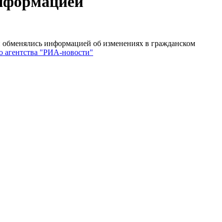
информацией
и обменялись информацией об изменениях в гражданском
о агентства "РИА-новости"