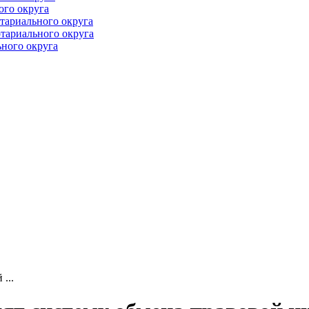
ого округа
тариального округа
тариального округа
ного округа
...