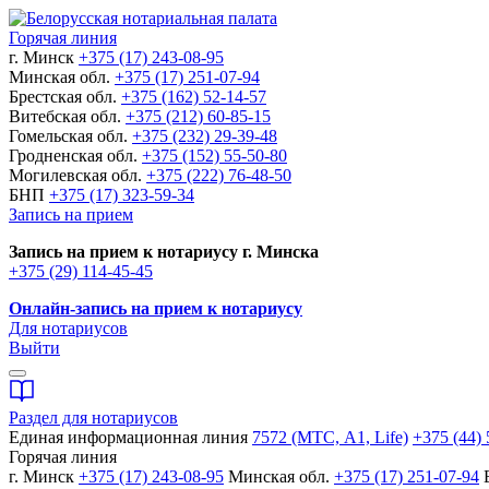
Горячая линия
г. Минск
+375 (17) 243-08-95
Минская обл.
+375 (17) 251-07-94
Брестская обл.
+375 (162) 52-14-57
Витебская обл.
+375 (212) 60-85-15
Гомельская обл.
+375 (232) 29-39-48
Гродненская обл.
+375 (152) 55-50-80
Могилевская обл.
+375 (222) 76-48-50
БНП
+375 (17) 323-59-34
Запись на прием
Запись на прием к нотариусу г. Минска
+375 (29) 114-45-45
Онлайн-запись на прием к нотариусу
Для нотариусов
Выйти
Раздел для нотариусов
Единая информационная линия
7572 (МТС, A1, Life)
+375 (44) 
Горячая линия
г. Минск
+375 (17) 243-08-95
Минская обл.
+375 (17) 251-07-94