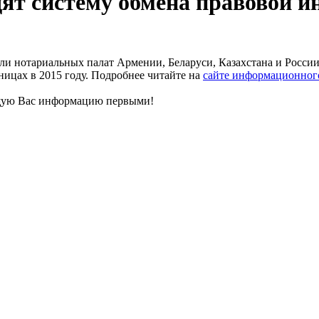
ят систему обмена правовой 
ли нотариальных палат Армении, Беларуси, Казахстана и Росси
ницах в 2015 году. Подробнее читайте на
сайте информационног
щую Вас информацию первыми!