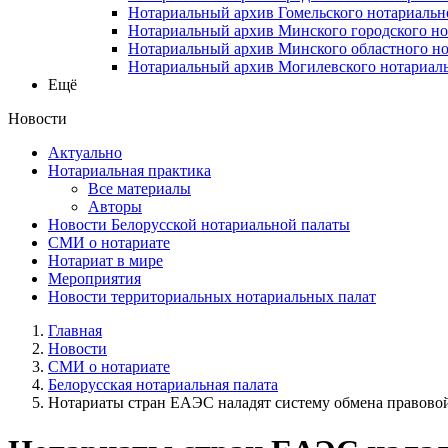
Нотариальный архив Гомельского нотариальн
Нотариальный архив Минского городского но
Нотариальный архив Минского областного но
Нотариальный архив Могилевского нотариаль
Ещё
Новости
Актуально
Нотариальная практика
Все материалы
Авторы
Новости Белорусской нотариальной палаты
СМИ о нотариате
Нотариат в мире
Мероприятия
Новости территориальных нотариальных палат
Главная
Новости
СМИ о нотариате
Белорусская нотариальная палата
Нотариаты стран ЕАЭС наладят систему обмена правовой 