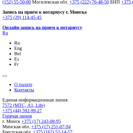
(152) 55-50-80
Могилевская обл.
+375 (222) 76-48-50
БНП
+375 
Запись на прием к нотариусу г. Минска
+375 (29) 114-45-45
Онлайн-запись на прием к нотариусу
Ru
Ru
Eng
Bel
Es
Fr
О палате
Контакты
Единая информационная линия
7572
(МТС, A1, Life)
+375 (44) 592-99-27
Горячая линия
г. Минск
+375 (17) 243-08-95
Минская обл.
+375 (17) 251-07-94
Брестская обл.
+375 (162) 52-14-57