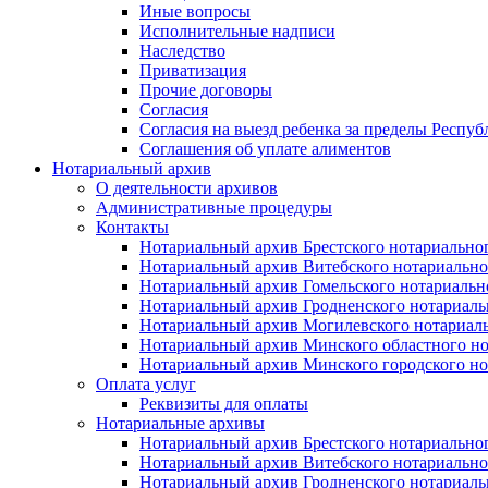
Иные вопросы
Исполнительные надписи
Наследство
Приватизация
Прочие договоры
Согласия
Согласия на выезд ребенка за пределы Респуб
Соглашения об уплате алиментов
Нотариальный архив
О деятельности архивов
Административные процедуры
Контакты
Нотариальный архив Брестского нотариально
Нотариальный архив Витебского нотариально
Нотариальный архив Гомельского нотариальн
Нотариальный архив Гродненского нотариаль
Нотариальный архив Могилевского нотариаль
Нотариальный архив Минского областного но
Нотариальный архив Минского городского но
Оплата услуг
Реквизиты для оплаты
Нотариальные архивы
Нотариальный архив Брестского нотариально
Нотариальный архив Витебского нотариально
Нотариальный архив Гродненского нотариаль