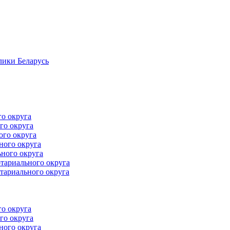
лики Беларусь
го округа
го округа
ого округа
ного округа
ного округа
тариального округа
тариального округа
го округа
го округа
ного округа