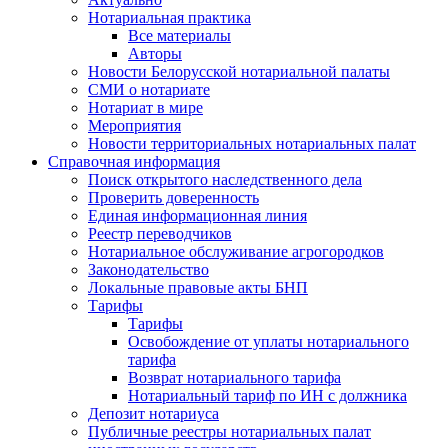
Нотариальная практика
Все материалы
Авторы
Новости Белорусской нотариальной палаты
СМИ о нотариате
Нотариат в мире
Мероприятия
Новости территориальных нотариальных палат
Справочная информация
Поиск открытого наследственного дела
Проверить доверенность
Единая информационная линия
Реестр переводчиков
Нотариальное обслуживание агрогородков
Законодательство
Локальные правовые акты БНП
Тарифы
Тарифы
Освобождение от уплаты нотариального
тарифа
Возврат нотариального тарифа
Нотариальный тариф по ИН с должника
Депозит нотариуса
Публичные реестры нотариальных палат