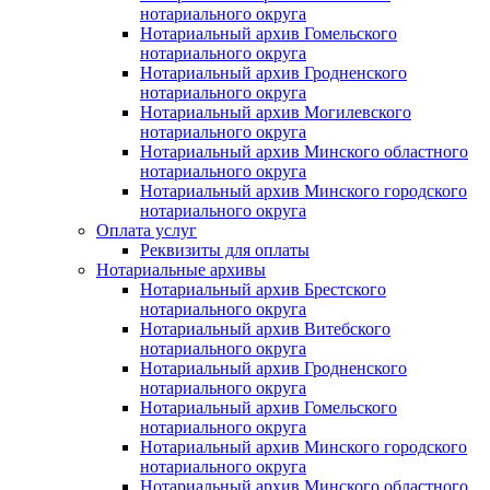
нотариального округа
Нотариальный архив Гомельского
нотариального округа
Нотариальный архив Гродненского
нотариального округа
Нотариальный архив Могилевского
нотариального округа
Нотариальный архив Минского областного
нотариального округа
Нотариальный архив Минского городского
нотариального округа
Оплата услуг
Реквизиты для оплаты
Нотариальные архивы
Нотариальный архив Брестского
нотариального округа
Нотариальный архив Витебского
нотариального округа
Нотариальный архив Гродненского
нотариального округа
Нотариальный архив Гомельского
нотариального округа
Нотариальный архив Минского городского
нотариального округа
Нотариальный архив Минского областного