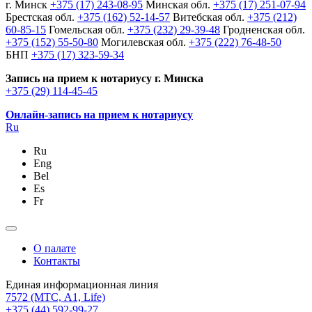
г. Минск
+375 (17) 243-08-95
Минская обл.
+375 (17) 251-07-94
Брестская обл.
+375 (162) 52-14-57
Витебская обл.
+375 (212)
60-85-15
Гомельская обл.
+375 (232) 29-39-48
Гродненская обл.
+375 (152) 55-50-80
Могилевская обл.
+375 (222) 76-48-50
БНП
+375 (17) 323-59-34
Запись на прием к нотариусу г. Минска
+375 (29) 114-45-45
Онлайн-запись на прием к нотариусу
Ru
Ru
Eng
Bel
Es
Fr
О палате
Контакты
Единая информационная линия
7572
(МТС, A1, Life)
+375 (44) 592-99-27