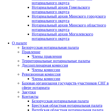
нотариального округа
Нотариальный архив Гомельского
нотариального округа
Нотариальный архив Минского городского
нотариального округа
Нотариальный архив Минского областного
нотариального округа
Нотариальный архив Могилевского
нотариального округа
О палате
Белорусская нотариальная палата
Правление
Члены правления
Территориальные нотариальные палаты
Дисциплинарная комиссия
Члены комиссии
Ревизионная комиссия
Члены комиссии
Базовая организация государств-участников СНГ в
сфере нотариата
Закупки
Контакты
Белорусская нотариальная палата
Брестская областная нотариальная палата
Витебская областная нотариальная палата