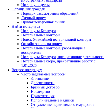
иностранных государств
Нотариус - детям
Обращения граждан
Порядок рассмотрения обращений
Личный прием
Прямая телефонная линия
Найти нотариуса
Нотариусы Беларуси
Нотариальные конторы
Поиск ближайшей нотариальной конторы
Онлайн запись на прием
Нотариальные конторы, работающие в
воскресенье
Нотариусы Беларуси, прекратившие деятельность
Нотариальные бюро, прекратившие работу с
1.01.2026
Вопрос нотариусу
Часто задаваемые вопросы
Завещание
Доверенности
Брачный договор
Наследство
Приватизация
Исполнительные надписи
Отчуждение недвижимого имущества