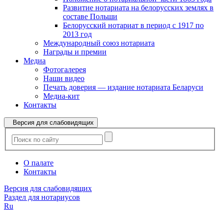
Развитие нотариата на белорусских землях в
составе Польши
Белорусский нотариат в период с 1917 по
2013 год
Международный союз нотариата
Награды и премии
Медиа
Фотогалерея
Наши видео
Печать доверия — издание нотариата Беларуси
Медиа-кит
Контакты
Версия для слабовидящих
О палате
Контакты
Версия для слабовидящих
Раздел для нотариусов
Ru