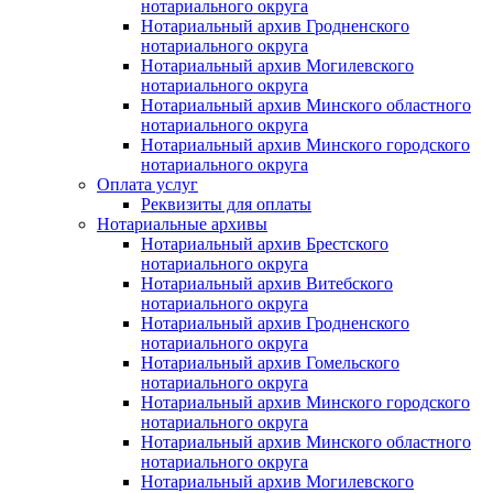
нотариального округа
Нотариальный архив Гродненского
нотариального округа
Нотариальный архив Могилевского
нотариального округа
Нотариальный архив Минского областного
нотариального округа
Нотариальный архив Минского городского
нотариального округа
Оплата услуг
Реквизиты для оплаты
Нотариальные архивы
Нотариальный архив Брестского
нотариального округа
Нотариальный архив Витебского
нотариального округа
Нотариальный архив Гродненского
нотариального округа
Нотариальный архив Гомельского
нотариального округа
Нотариальный архив Минского городского
нотариального округа
Нотариальный архив Минского областного
нотариального округа
Нотариальный архив Могилевского