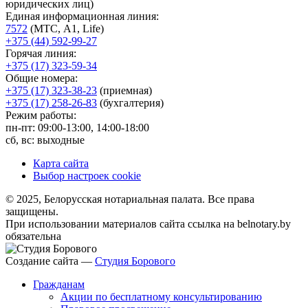
юридических лиц)
Единая информационная линия:
7572
(МТС, A1, Life)
+375 (44) 592-99-27
Горячая линия:
+375 (17) 323-59-34
Общие номера:
+375 (17) 323-38-23
(приемная)
+375 (17) 258-26-83
(бухгалтерия)
Режим работы:
пн-пт: 09:00-13:00, 14:00-18:00
сб, вс: выходные
Карта сайта
Выбор настроек cookie
© 2025, Белорусская нотариальная палата. Все права
защищены.
При использовании материалов сайта ссылка на belnotary.by
обязательна
Создание сайта —
Студия Борового
Гражданам
Акции по бесплатному консультированию