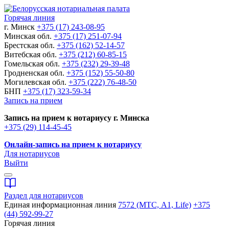
Горячая линия
г. Минск
+375 (17) 243-08-95
Минская обл.
+375 (17) 251-07-94
Брестская обл.
+375 (162) 52-14-57
Витебская обл.
+375 (212) 60-85-15
Гомельская обл.
+375 (232) 29-39-48
Гродненская обл.
+375 (152) 55-50-80
Могилевская обл.
+375 (222) 76-48-50
БНП
+375 (17) 323-59-34
Запись на прием
Запись на прием к нотариусу г. Минска
+375 (29) 114-45-45
Онлайн-запись на прием к нотариусу
Для нотариусов
Выйти
Раздел для нотариусов
Единая информационная линия
7572 (МТС, A1, Life)
+375
(44) 592-99-27
Горячая линия