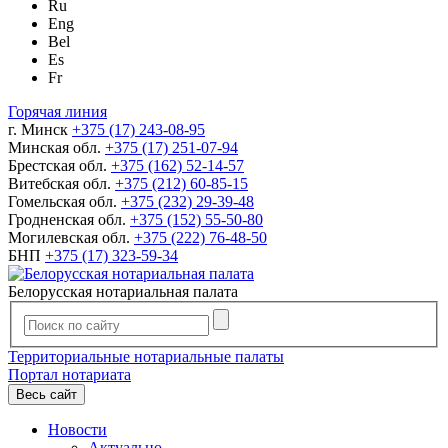
Ru
Eng
Bel
Es
Fr
Горячая линия
г. Минск
+375 (17) 243-08-95
Минская обл.
+375 (17) 251-07-94
Брестская обл.
+375 (162) 52-14-57
Витебская обл.
+375 (212) 60-85-15
Гомельская обл.
+375 (232) 29-39-48
Гродненская обл.
+375 (152) 55-50-80
Могилевская обл.
+375 (222) 76-48-50
БНП
+375 (17) 323-59-34
Белорусская нотариальная палата
Территориальные нотариальные палаты
Портал нотариата
Весь сайт
Новости
Актуально