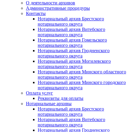
О деятельности архивов
Административные процедуры
Контакты
Нотариальный архив Брестского
нотариального округа
Нотариальный архив Витебского
нотариального округа
Нотариальный архив Гомельского
нотариального округа
Нотариальный архив Гродненского
нотариального округа
Нотариальный архив Могилевского
нотариального округа
Нотариальный архив Минского областного
нотариального округа
Нотариальный архив Минского городского
нотариального округа
Оплата услуг
Реквизиты для оплаты
Нотариальные архивы
Нотариальный архив Брестского
нотариального округа
Нотариальный архив Витебского
нотариального округа
Нотариальный архив Гродненского