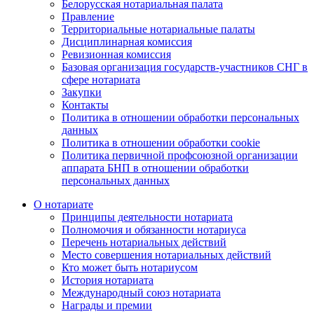
Белорусская нотариальная палата
Правление
Территориальные нотариальные палаты
Дисциплинарная комиссия
Ревизионная комиссия
Базовая организация государств-участников СНГ в
сфере нотариата
Закупки
Контакты
Политика в отношении обработки персональных
данных
Политика в отношении обработки cookie
Политика первичной профсоюзной организации
аппарата БНП в отношении обработки
персональных данных
О нотариате
Принципы деятельности нотариата
Полномочия и обязанности нотариуса
Перечень нотариальных действий
Место совершения нотариальных действий
Кто может быть нотариусом
История нотариата
Международный союз нотариата
Награды и премии