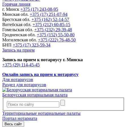
Горячая линия
г. Минск
+375 (17) 243-08-95
Минская обл.
+375 (17) 251-07-94
Брестская обл.
+375 (162) 52-14-57
Витебская обл.
+375 (212) 60-85-15
Гомельская обл.
+375 (232) 29-39-48
Гродненская обл.
+375 (152) 55-50-80
Могилевская обл.
+375 (222) 76-48-50
БНП
+375 (17) 323-59-34
Запись на прием
Запись на прием к нотариусу г. Минска
+375 (29) 114-45-45
Онлайн-запись на прием к нотариусу
Для нотариусов
Раздел для нотариусов
Белорусская нотариальная палата
Территориальные нотариальные палаты
Портал нотариата
Весь сайт