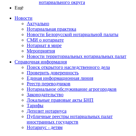
нотариального округа
Ещё
Новости
Актуально
Нотариальная практика
Новости Белорусской нотариальной палаты
СМИ о нотариате
Нотариат в мире
Мероприятия
Новости территориальных нотариальных палат
Справочная информация
Поиск открытого наследственного дела
Проверить доверенность
Единая информационная линия
Реестр переводчиков
Нотариальное обслуживание агрогородков
Законодательство
Локальные правовые акты БНП
Тарифы
Депозит нотариуса
Публичные реестры нотариальных палат
иностранных государств
Нотариус - детям