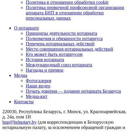
Политика в отношении обработки cookie
Политика первичной профсоюзной организации
аппарата БНП в отношении обработки
персональных данных
О нотариате
Принципы деятельности нотариата
Полномочия и обязанности нотариуса
Перечень нотариальных действий
Место совершения нотариальных действий
Кто может быть нотариусом
История нотариата
Международный союз нотариата
Награды и премии
Медиа
Фотогалерея
Наши видео
Печать доверия — издание нотариата Беларуси
Медиа-кит
Контакты
220030, Республика Беларусь, г. Минск, ул. Красноармейская,
д. 24а, пом 1Н
bnp@belnotary.by
(для корреспонденции в Белорусскую
нотариальную палату, за исключением обращений граждан и