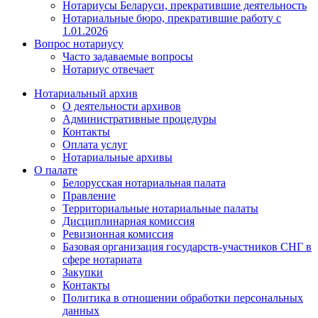
Нотариусы Беларуси, прекратившие деятельность
Нотариальные бюро, прекратившие работу с
1.01.2026
Вопрос нотариусу
Часто задаваемые вопросы
Нотариус отвечает
Нотариальный архив
О деятельности архивов
Административные процедуры
Контакты
Оплата услуг
Нотариальные архивы
О палате
Белорусская нотариальная палата
Правление
Территориальные нотариальные палаты
Дисциплинарная комиссия
Ревизионная комиссия
Базовая организация государств-участников СНГ в
сфере нотариата
Закупки
Контакты
Политика в отношении обработки персональных
данных