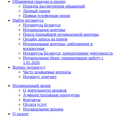
Обращения граждан и юрлиц
Порядок рассмотрения обращений
Личный прием
Прямая телефонная линия
Найти нотариуса
Нотариусы Беларуси
Нотариальные конторы
Поиск ближайшей нотариальной конторы
Онлайн запись на прием
Нотариальные конторы, работающие в
воскресенье
Нотариусы Беларуси, прекратившие деятельность
Нотариальные бюро, прекратившие работу с
1.01.2026
Вопрос нотариусу
Часто задаваемые вопросы
Нотариус отвечает
Нотариальный архив
О деятельности архивов
Административные процедуры
Контакты
Оплата услуг
Нотариальные архивы
О палате