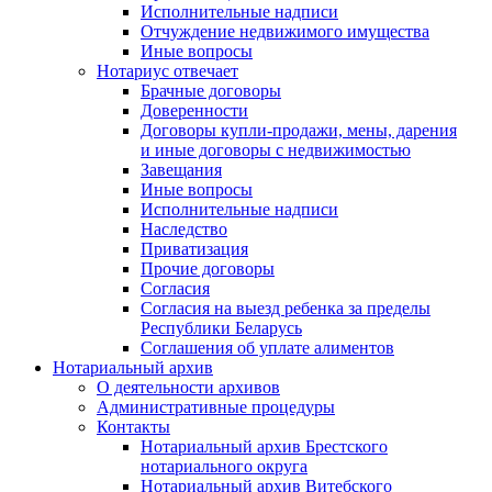
Исполнительные надписи
Отчуждение недвижимого имущества
Иные вопросы
Нотариус отвечает
Брачные договоры
Доверенности
Договоры купли-продажи, мены, дарения
и иные договоры с недвижимостью
Завещания
Иные вопросы
Исполнительные надписи
Наследство
Приватизация
Прочие договоры
Согласия
Согласия на выезд ребенка за пределы
Республики Беларусь
Соглашения об уплате алиментов
Нотариальный архив
О деятельности архивов
Административные процедуры
Контакты
Нотариальный архив Брестского
нотариального округа
Нотариальный архив Витебского