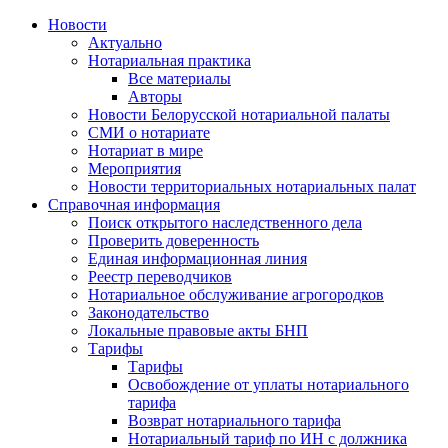
Новости
Актуально
Нотариальная практика
Все материалы
Авторы
Новости Белорусской нотариальной палаты
СМИ о нотариате
Нотариат в мире
Мероприятия
Новости территориальных нотариальных палат
Справочная информация
Поиск открытого наследственного дела
Проверить доверенность
Единая информационная линия
Реестр переводчиков
Нотариальное обслуживание агрогородков
Законодательство
Локальные правовые акты БНП
Тарифы
Тарифы
Освобождение от уплаты нотариального
тарифа
Возврат нотариального тарифа
Нотариальный тариф по ИН с должника