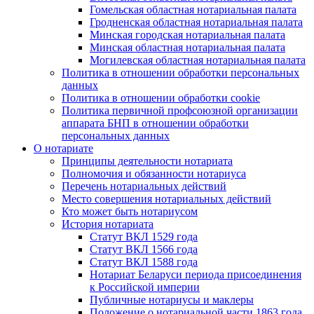
Гомельская областная нотариальная палата
Гродненская областная нотариальная палата
Минская городская нотариальная палата
Минская областная нотариальная палата
Могилевская областная нотариальная палата
Политика в отношении обработки персональных
данных
Политика в отношении обработки cookie
Политика первичной профсоюзной организации
аппарата БНП в отношении обработки
персональных данных
О нотариате
Принципы деятельности нотариата
Полномочия и обязанности нотариуса
Перечень нотариальных действий
Место совершения нотариальных действий
Кто может быть нотариусом
История нотариата
Статут ВКЛ 1529 года
Статут ВКЛ 1566 года
Статут ВКЛ 1588 года
Нотариат Беларуси периода присоединения
к Российской империи
Публичные нотариусы и маклеры
Положение о нотариальной части 1863 года