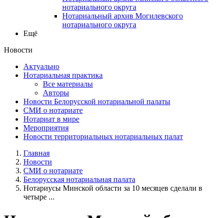
нотариального округа
Нотариальный архив Могилевского
нотариального округа
Ещё
Новости
Актуально
Нотариальная практика
Все материалы
Авторы
Новости Белорусской нотариальной палаты
СМИ о нотариате
Нотариат в мире
Мероприятия
Новости территориальных нотариальных палат
Главная
Новости
СМИ о нотариате
Белорусская нотариальная палата
Нотариусы Минской области за 10 месяцев сделали в
четыре ...