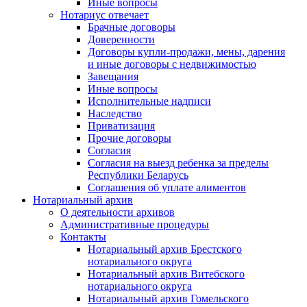
Иные вопросы
Нотариус отвечает
Брачные договоры
Доверенности
Договоры купли-продажи, мены, дарения
и иные договоры с недвижимостью
Завещания
Иные вопросы
Исполнительные надписи
Наследство
Приватизация
Прочие договоры
Согласия
Согласия на выезд ребенка за пределы
Республики Беларусь
Соглашения об уплате алиментов
Нотариальный архив
О деятельности архивов
Административные процедуры
Контакты
Нотариальный архив Брестского
нотариального округа
Нотариальный архив Витебского
нотариального округа
Нотариальный архив Гомельского