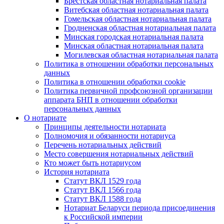
Брестская областная нотариальная палата
Витебская областная нотариальная палата
Гомельская областная нотариальная палата
Гродненская областная нотариальная палата
Минская городская нотариальная палата
Минская областная нотариальная палата
Могилевская областная нотариальная палата
Политика в отношении обработки персональных
данных
Политика в отношении обработки cookie
Политика первичной профсоюзной организации
аппарата БНП в отношении обработки
персональных данных
О нотариате
Принципы деятельности нотариата
Полномочия и обязанности нотариуса
Перечень нотариальных действий
Место совершения нотариальных действий
Кто может быть нотариусом
История нотариата
Статут ВКЛ 1529 года
Статут ВКЛ 1566 года
Статут ВКЛ 1588 года
Нотариат Беларуси периода присоединения
к Российской империи