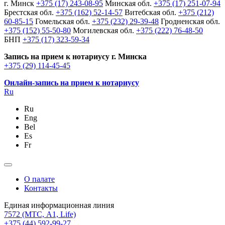
г. Минск
+375 (17) 243-08-95
Минская обл.
+375 (17) 251-07-94
Брестская обл.
+375 (162) 52-14-57
Витебская обл.
+375 (212)
60-85-15
Гомельская обл.
+375 (232) 29-39-48
Гродненская обл.
+375 (152) 55-50-80
Могилевская обл.
+375 (222) 76-48-50
БНП
+375 (17) 323-59-34
Запись на прием к нотариусу г. Минска
+375 (29) 114-45-45
Онлайн-запись на прием к нотариусу
Ru
Ru
Eng
Bel
Es
Fr
О палате
Контакты
Единая информационная линия
7572
(МТС, A1, Life)
+375 (44) 592-99-27