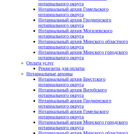
нотариального округа
Нотариальный архив Гомельского
нотариального округа
Нотариальный архив Гродненского
нотариального округа
Нотариальный архив Могилевского
нотариального округа
Нотариальный архив Минского областного
нотариального округа
Нотариальный архив Минского городского
нотариального округа
Оплата услуг
Реквизиты для оплаты
Нотариальные архивы
Нотариальный архив Брестского
нотариального округа
Нотариальный архив Витебского
нотариального округа
Нотариальный архив Гродненского
нотариального округа
Нотариальный архив Гомельского
нотариального округа
Нотариальный архив Минского городского
нотариального округа
Нотариальный архив Минского областного