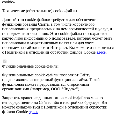
cookie».
Технические (обязательные) cookie-файлы
Данный тип cookie-файлов требуется для обеспечения
функционирования Сайта, в том числе корректного
использования предлагаемых на нем возможностей и услуг, и
не подлежит отключению. Эти cookie-файлы не сохраняют
какую-либо информацию о пользователе, которая может быть
использована в маркетинговых целях или для учета
посещаемых сайтов в сети Интернет. Вы можете ознакомиться
с Политикой в отношении обработки файлов Cookie
здесь
.
Функциональные cookie-файлы
Функциональные cookie-файлы позволяют Сайту
предоставлять расширенный функционал сайта. Такой
функционал может предоставляться сторонними
организациями (например, ООО "Яндекс").
Запретить хранение данных типов cookie-файлов можно
непосредственно на Сайте либо в настройках браузера. Вы
можете ознакомиться с Политикой в отношении обработки
файлов Cookie
здесь
.