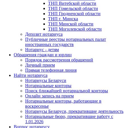
ТНП Витебской области
ТНП Гомельской области
ТНП Гродненской области
ТНП г. Минска
ТНП Минской области
ТНП Могилевской области
Депозит нотариуса
Публичные реестры нотариальных палат
иностранных государств
Нотариус - детям
Обращения граждан и юрлиц
Порядок рассмотрения обращений
Личный прием
Прямая телефонная линия
Найти нотариуса
Нотариусы Беларуси
Нотариальные конторы
Поиск ближайшей нотариальной конторы
Онлайн запись на прием
Нотариальные конторы, работающие в
воскресенье
Нотариусы Беларуси, прекратившие деятельность
Нотариальные бюро, прекратившие работу с
1.01.2026
Вопрос нотариусу