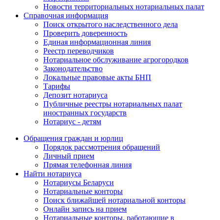
Новости территориальных нотариальных палат
Справочная информация
Поиск открытого наследственного дела
Проверить доверенность
Единая информационная линия
Реестр переводчиков
Нотариальное обслуживание агрогородков
Законодательство
Локальные правовые акты БНП
Тарифы
Депозит нотариуса
Публичные реестры нотариальных палат
иностранных государств
Нотариус - детям
Обращения граждан и юрлиц
Порядок рассмотрения обращений
Личный прием
Прямая телефонная линия
Найти нотариуса
Нотариусы Беларуси
Нотариальные конторы
Поиск ближайшей нотариальной конторы
Онлайн запись на прием
Нотариальные конторы, работающие в