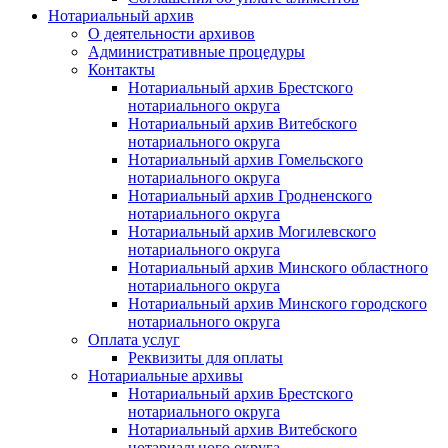
Нотариальный архив
О деятельности архивов
Административные процедуры
Контакты
Нотариальный архив Брестского
нотариального округа
Нотариальный архив Витебского
нотариального округа
Нотариальный архив Гомельского
нотариального округа
Нотариальный архив Гродненского
нотариального округа
Нотариальный архив Могилевского
нотариального округа
Нотариальный архив Минского областного
нотариального округа
Нотариальный архив Минского городского
нотариального округа
Оплата услуг
Реквизиты для оплаты
Нотариальные архивы
Нотариальный архив Брестского
нотариального округа
Нотариальный архив Витебского
нотариального округа