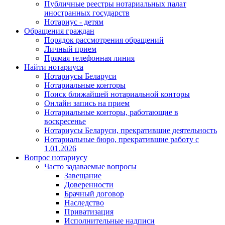
Публичные реестры нотариальных палат
иностранных государств
Нотариус - детям
Обращения граждан
Порядок рассмотрения обращений
Личный прием
Прямая телефонная линия
Найти нотариуса
Нотариусы Беларуси
Нотариальные конторы
Поиск ближайшей нотариальной конторы
Онлайн запись на прием
Нотариальные конторы, работающие в
воскресенье
Нотариусы Беларуси, прекратившие деятельность
Нотариальные бюро, прекратившие работу с
1.01.2026
Вопрос нотариусу
Часто задаваемые вопросы
Завещание
Доверенности
Брачный договор
Наследство
Приватизация
Исполнительные надписи