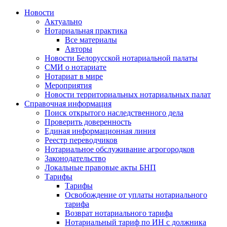
Новости
Актуально
Нотариальная практика
Все материалы
Авторы
Новости Белорусской нотариальной палаты
СМИ о нотариате
Нотариат в мире
Мероприятия
Новости территориальных нотариальных палат
Справочная информация
Поиск открытого наследственного дела
Проверить доверенность
Единая информационная линия
Реестр переводчиков
Нотариальное обслуживание агрогородков
Законодательство
Локальные правовые акты БНП
Тарифы
Тарифы
Освобождение от уплаты нотариального
тарифа
Возврат нотариального тарифа
Нотариальный тариф по ИН с должника