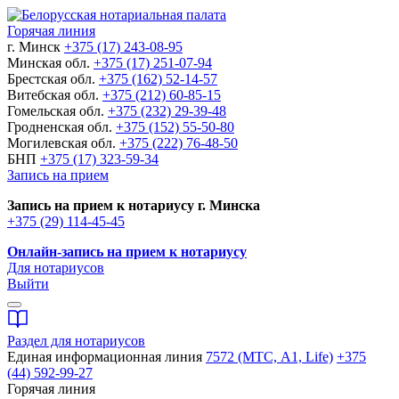
Горячая линия
г. Минск
+375 (17) 243-08-95
Минская обл.
+375 (17) 251-07-94
Брестская обл.
+375 (162) 52-14-57
Витебская обл.
+375 (212) 60-85-15
Гомельская обл.
+375 (232) 29-39-48
Гродненская обл.
+375 (152) 55-50-80
Могилевская обл.
+375 (222) 76-48-50
БНП
+375 (17) 323-59-34
Запись на прием
Запись на прием к нотариусу г. Минска
+375 (29) 114-45-45
Онлайн-запись на прием к нотариусу
Для нотариусов
Выйти
Раздел для нотариусов
Единая информационная линия
7572 (МТС, A1, Life)
+375
(44) 592-99-27
Горячая линия