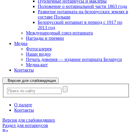
Публичные нотариусы и маклеры
Положение о нотариальной части 1863 года
Развитие нотариата на белорусских землях в
составе Польши
Белорусский нотариат в период с 1917 по
2013 год
Международный союз нотариата
Награды и премии
Медиа
Фотогалерея
Наши видео
Печать доверия — издание нотариата Беларуси
Медиа-кит
Контакты
Версия для слабовидящих
О палате
Контакты
Версия для слабовидящих
Раздел для нотариусов
Ru