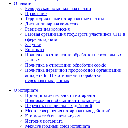
О палате
Белорусская нотариальная палата
Правление
Территориальные нотариальные палаты
Дисциплинарная комиссия
Ревизионная комиссия
Базовая организация государств-участников СНГ в
сфере нотариата
Закупки
Контакты
Политика в отношении обработки персональных
данных
Политика в отношении обработки cookie
Политика первичной профсоюзной организации
аппарата БНП в отношении обработки
персональных данных
О нотариате
Принципы деятельности нотариата
Полномочия и обязанности нотариуса
Перечень нотариальных действий
Место совершения нотариальных действий
Кто может быть нотариусом
История нотариата
Международный союз нотариата