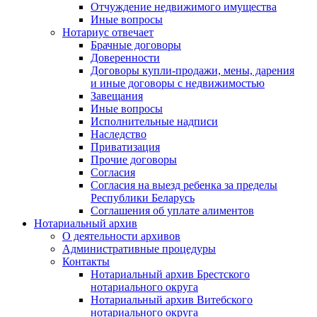
Отчуждение недвижимого имущества
Иные вопросы
Нотариус отвечает
Брачные договоры
Доверенности
Договоры купли-продажи, мены, дарения
и иные договоры с недвижимостью
Завещания
Иные вопросы
Исполнительные надписи
Наследство
Приватизация
Прочие договоры
Согласия
Согласия на выезд ребенка за пределы
Республики Беларусь
Соглашения об уплате алиментов
Нотариальный архив
О деятельности архивов
Административные процедуры
Контакты
Нотариальный архив Брестского
нотариального округа
Нотариальный архив Витебского
нотариального округа