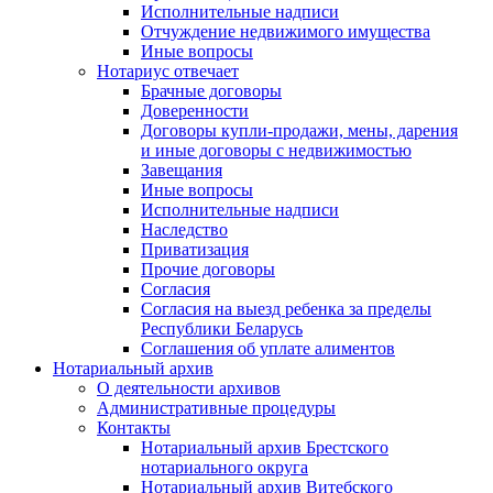
Исполнительные надписи
Отчуждение недвижимого имущества
Иные вопросы
Нотариус отвечает
Брачные договоры
Доверенности
Договоры купли-продажи, мены, дарения
и иные договоры с недвижимостью
Завещания
Иные вопросы
Исполнительные надписи
Наследство
Приватизация
Прочие договоры
Согласия
Согласия на выезд ребенка за пределы
Республики Беларусь
Соглашения об уплате алиментов
Нотариальный архив
О деятельности архивов
Административные процедуры
Контакты
Нотариальный архив Брестского
нотариального округа
Нотариальный архив Витебского