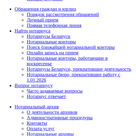
Обращения граждан и юрлиц
Порядок рассмотрения обращений
Личный прием
Прямая телефонная линия
Найти нотариуса
Нотариусы Беларуси
Нотариальные конторы
Поиск ближайшей нотариальной конторы
Онлайн запись на прием
Нотариальные конторы, работающие в
воскресенье
Нотариусы Беларуси, прекратившие деятельность
Нотариальные бюро, прекратившие работу с
1.01.2026
Вопрос нотариусу
Часто задаваемые вопросы
Нотариус отвечает
Нотариальный архив
О деятельности архивов
Административные процедуры
Контакты
Оплата услуг
Нотариальные архивы