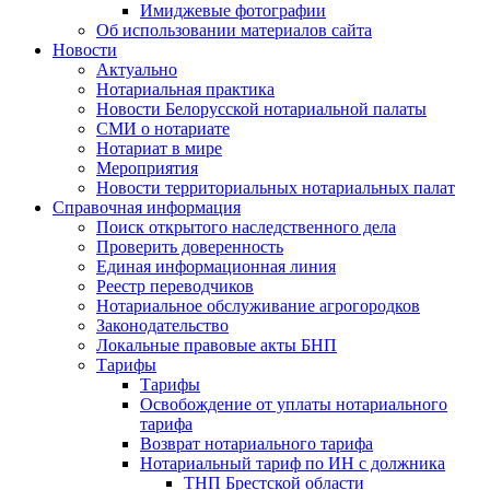
Имиджевые фотографии
Об использовании материалов сайта
Новости
Актуально
Нотариальная практика
Новости Белорусской нотариальной палаты
СМИ о нотариате
Нотариат в мире
Мероприятия
Новости территориальных нотариальных палат
Справочная информация
Поиск открытого наследственного дела
Проверить доверенность
Единая информационная линия
Реестр переводчиков
Нотариальное обслуживание агрогородков
Законодательство
Локальные правовые акты БНП
Тарифы
Тарифы
Освобождение от уплаты нотариального
тарифа
Возврат нотариального тарифа
Нотариальный тариф по ИН с должника
ТНП Брестской области