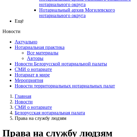
нотариального округа
Нотариальный архив Могилевского
нотариального округа
Ещё
Новости
Актуально
Нотариальная практика
Все материалы
Авторы
Новости Белорусской нотариальной палаты
СМИ о нотариате
Нотариат в мире
Мероприятия
Новости территориальных нотариальных палат
Главная
Новости
СМИ о нотариате
Белорусская нотариальная палата
Права на службу людзям
Права на службу людзям