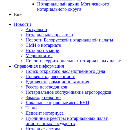
Нотариальный архив Могилевского
нотариального округа
Ещё
Новости
Актуально
Нотариальная практика
Новости Белорусской нотариальной палаты
СМИ о нотариате
Нотариат в мире
Мероприятия
Новости территориальных нотариальных палат
Справочная информация
Поиск открытого наследственного дела
Проверить доверенность
Единая информационная линия
Реестр переводчиков
Нотариальное обслуживание агрогородков
Законодательство
Локальные правовые акты БНП
Тарифы
Депозит нотариуса
Публичные реестры нотариальных палат
иностранных государств
Нотариус - детям