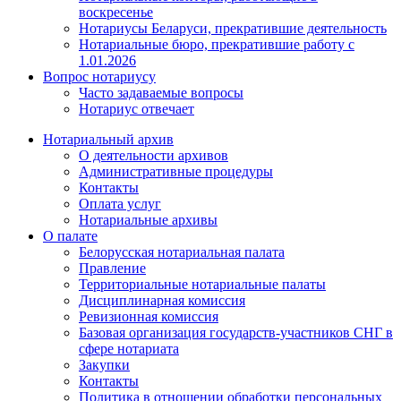
воскресенье
Нотариусы Беларуси, прекратившие деятельность
Нотариальные бюро, прекратившие работу с
1.01.2026
Вопрос нотариусу
Часто задаваемые вопросы
Нотариус отвечает
Нотариальный архив
О деятельности архивов
Административные процедуры
Контакты
Оплата услуг
Нотариальные архивы
О палате
Белорусская нотариальная палата
Правление
Территориальные нотариальные палаты
Дисциплинарная комиссия
Ревизионная комиссия
Базовая организация государств-участников СНГ в
сфере нотариата
Закупки
Контакты
Политика в отношении обработки персональных