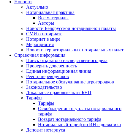
Новости
Актуально
Нотариальная практика
Все материалы
Авторы
Новости Белорусской нотариальной палаты
СМИ о нотариате
Нотариат в мире
Мероприятия
Новости территориальных нотариальных палат
Справочная информация
Поиск открытого наследственного дела
Проверить доверенность
Единая информационная линия
Реестр переводчиков
Нотариальное обслуживание агрогородков
Законодательство
Локальные правовые акты БНП
Тарифы
Тарифы
Освобождение от уплаты нотариального
тарифа
Возврат нотариального тарифа
Нотариальный тариф по ИН с должника
Депозит нотариуса