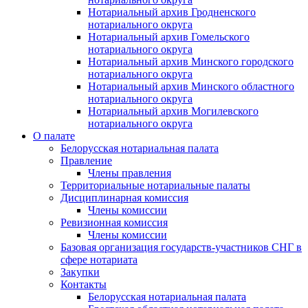
Нотариальный архив Гродненского
нотариального округа
Нотариальный архив Гомельского
нотариального округа
Нотариальный архив Минского городского
нотариального округа
Нотариальный архив Минского областного
нотариального округа
Нотариальный архив Могилевского
нотариального округа
О палате
Белорусская нотариальная палата
Правление
Члены правления
Территориальные нотариальные палаты
Дисциплинарная комиссия
Члены комиссии
Ревизионная комиссия
Члены комиссии
Базовая организация государств-участников СНГ в
сфере нотариата
Закупки
Контакты
Белорусская нотариальная палата