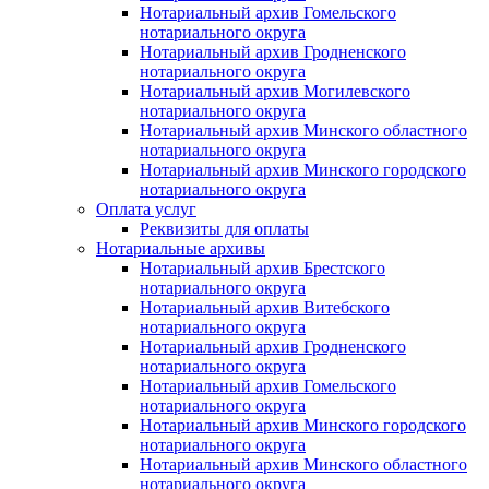
Нотариальный архив Гомельского
нотариального округа
Нотариальный архив Гродненского
нотариального округа
Нотариальный архив Могилевского
нотариального округа
Нотариальный архив Минского областного
нотариального округа
Нотариальный архив Минского городского
нотариального округа
Оплата услуг
Реквизиты для оплаты
Нотариальные архивы
Нотариальный архив Брестского
нотариального округа
Нотариальный архив Витебского
нотариального округа
Нотариальный архив Гродненского
нотариального округа
Нотариальный архив Гомельского
нотариального округа
Нотариальный архив Минского городского
нотариального округа
Нотариальный архив Минского областного
нотариального округа