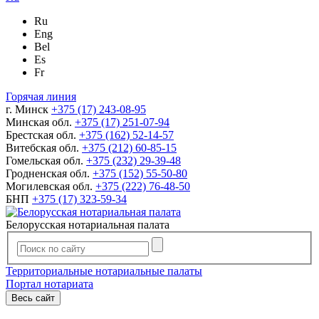
Ru
Eng
Bel
Es
Fr
Горячая линия
г. Минск
+375 (17) 243-08-95
Минская обл.
+375 (17) 251-07-94
Брестская обл.
+375 (162) 52-14-57
Витебская обл.
+375 (212) 60-85-15
Гомельская обл.
+375 (232) 29-39-48
Гродненская обл.
+375 (152) 55-50-80
Могилевская обл.
+375 (222) 76-48-50
БНП
+375 (17) 323-59-34
Белорусская нотариальная палата
Территориальные нотариальные палаты
Портал нотариата
Весь сайт