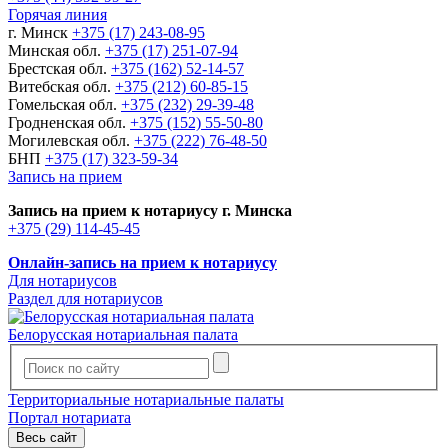
Горячая линия
г. Минск
+375 (17) 243-08-95
Минская обл.
+375 (17) 251-07-94
Брестская обл.
+375 (162) 52-14-57
Витебская обл.
+375 (212) 60-85-15
Гомельская обл.
+375 (232) 29-39-48
Гродненская обл.
+375 (152) 55-50-80
Могилевская обл.
+375 (222) 76-48-50
БНП
+375 (17) 323-59-34
Запись на прием
Запись на прием к нотариусу г. Минска
+375 (29) 114-45-45
Онлайн-запись на прием к нотариусу
Для нотариусов
Раздел для нотариусов
Белорусская нотариальная палата
Территориальные нотариальные палаты
Портал нотариата
Весь сайт