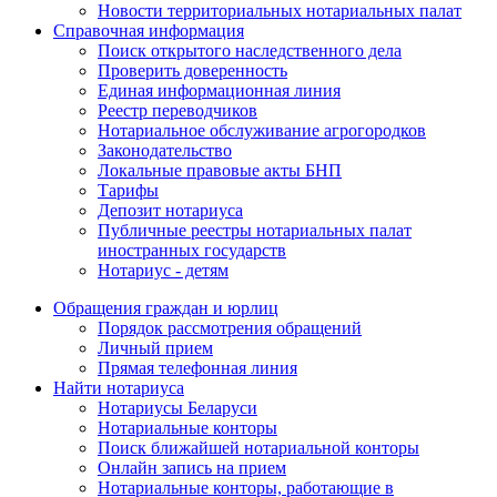
Новости территориальных нотариальных палат
Справочная информация
Поиск открытого наследственного дела
Проверить доверенность
Единая информационная линия
Реестр переводчиков
Нотариальное обслуживание агрогородков
Законодательство
Локальные правовые акты БНП
Тарифы
Депозит нотариуса
Публичные реестры нотариальных палат
иностранных государств
Нотариус - детям
Обращения граждан и юрлиц
Порядок рассмотрения обращений
Личный прием
Прямая телефонная линия
Найти нотариуса
Нотариусы Беларуси
Нотариальные конторы
Поиск ближайшей нотариальной конторы
Онлайн запись на прием
Нотариальные конторы, работающие в