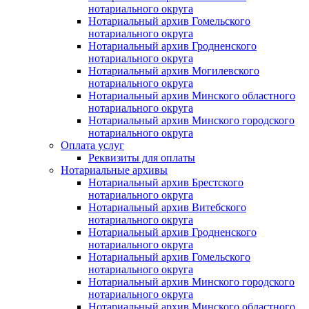
нотариального округа
Нотариальный архив Гомельского
нотариального округа
Нотариальный архив Гродненского
нотариального округа
Нотариальный архив Могилевского
нотариального округа
Нотариальный архив Минского областного
нотариального округа
Нотариальный архив Минского городского
нотариального округа
Оплата услуг
Реквизиты для оплаты
Нотариальные архивы
Нотариальный архив Брестского
нотариального округа
Нотариальный архив Витебского
нотариального округа
Нотариальный архив Гродненского
нотариального округа
Нотариальный архив Гомельского
нотариального округа
Нотариальный архив Минского городского
нотариального округа
Нотариальный архив Минского областного