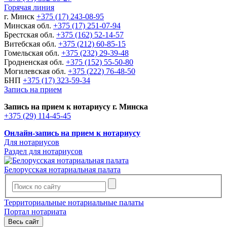
Горячая линия
г. Минск
+375 (17) 243-08-95
Минская обл.
+375 (17) 251-07-94
Брестская обл.
+375 (162) 52-14-57
Витебская обл.
+375 (212) 60-85-15
Гомельская обл.
+375 (232) 29-39-48
Гродненская обл.
+375 (152) 55-50-80
Могилевская обл.
+375 (222) 76-48-50
БНП
+375 (17) 323-59-34
Запись на прием
Запись на прием к нотариусу г. Минска
+375 (29) 114-45-45
Онлайн-запись на прием к нотариусу
Для нотариусов
Раздел для нотариусов
Белорусская нотариальная палата
Территориальные нотариальные палаты
Портал нотариата
Весь сайт