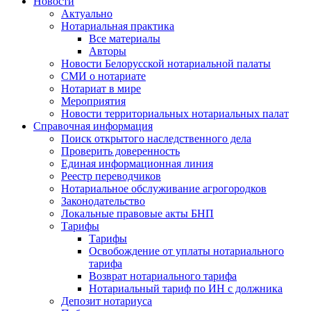
Новости
Актуально
Нотариальная практика
Все материалы
Авторы
Новости Белорусской нотариальной палаты
СМИ о нотариате
Нотариат в мире
Мероприятия
Новости территориальных нотариальных палат
Справочная информация
Поиск открытого наследственного дела
Проверить доверенность
Единая информационная линия
Реестр переводчиков
Нотариальное обслуживание агрогородков
Законодательство
Локальные правовые акты БНП
Тарифы
Тарифы
Освобождение от уплаты нотариального
тарифа
Возврат нотариального тарифа
Нотариальный тариф по ИН с должника
Депозит нотариуса