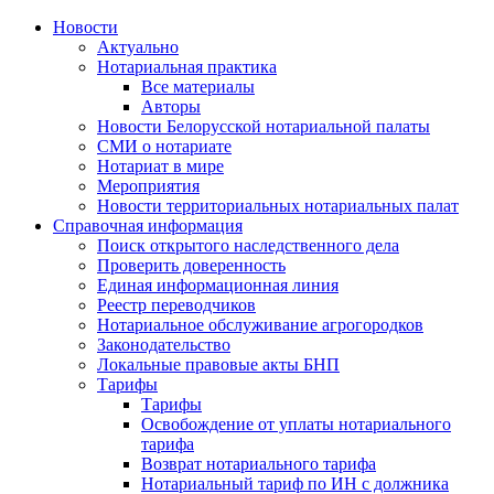
Новости
Актуально
Нотариальная практика
Все материалы
Авторы
Новости Белорусской нотариальной палаты
СМИ о нотариате
Нотариат в мире
Мероприятия
Новости территориальных нотариальных палат
Справочная информация
Поиск открытого наследственного дела
Проверить доверенность
Единая информационная линия
Реестр переводчиков
Нотариальное обслуживание агрогородков
Законодательство
Локальные правовые акты БНП
Тарифы
Тарифы
Освобождение от уплаты нотариального
тарифа
Возврат нотариального тарифа
Нотариальный тариф по ИН с должника