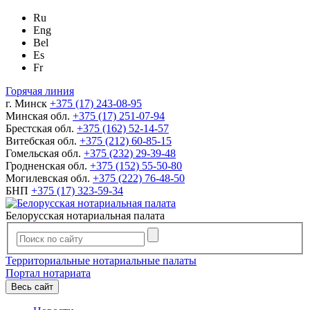
Ru
Eng
Bel
Es
Fr
Горячая линия
г. Минск
+375 (17) 243-08-95
Минская обл.
+375 (17) 251-07-94
Брестская обл.
+375 (162) 52-14-57
Витебская обл.
+375 (212) 60-85-15
Гомельская обл.
+375 (232) 29-39-48
Гродненская обл.
+375 (152) 55-50-80
Могилевская обл.
+375 (222) 76-48-50
БНП
+375 (17) 323-59-34
Белорусская нотариальная палата
Территориальные нотариальные палаты
Портал нотариата
Весь сайт