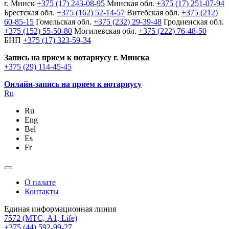
г. Минск
+375 (17) 243-08-95
Минская обл.
+375 (17) 251-07-94
Брестская обл.
+375 (162) 52-14-57
Витебская обл.
+375 (212)
60-85-15
Гомельская обл.
+375 (232) 29-39-48
Гродненская обл.
+375 (152) 55-50-80
Могилевская обл.
+375 (222) 76-48-50
БНП
+375 (17) 323-59-34
Запись на прием к нотариусу г. Минска
+375 (29) 114-45-45
Онлайн-запись на прием к нотариусу
Ru
Ru
Eng
Bel
Es
Fr
О палате
Контакты
Единая информационная линия
7572
(МТС, A1, Life)
+375 (44) 592-99-27