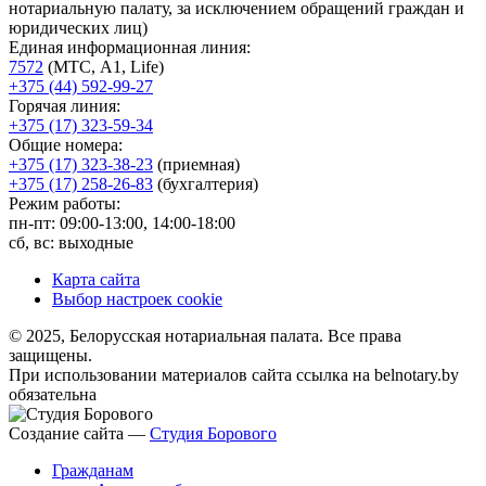
нотариальную палату, за исключением обращений граждан и
юридических лиц)
Единая информационная линия:
7572
(МТС, A1, Life)
+375 (44) 592-99-27
Горячая линия:
+375 (17) 323-59-34
Общие номера:
+375 (17) 323-38-23
(приемная)
+375 (17) 258-26-83
(бухгалтерия)
Режим работы:
пн-пт: 09:00-13:00, 14:00-18:00
сб, вс: выходные
Карта сайта
Выбор настроек cookie
© 2025, Белорусская нотариальная палата. Все права
защищены.
При использовании материалов сайта ссылка на belnotary.by
обязательна
Создание сайта —
Студия Борового
Гражданам