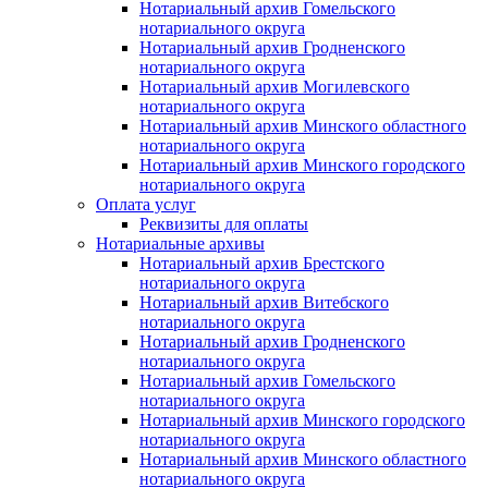
Нотариальный архив Гомельского
нотариального округа
Нотариальный архив Гродненского
нотариального округа
Нотариальный архив Могилевского
нотариального округа
Нотариальный архив Минского областного
нотариального округа
Нотариальный архив Минского городского
нотариального округа
Оплата услуг
Реквизиты для оплаты
Нотариальные архивы
Нотариальный архив Брестского
нотариального округа
Нотариальный архив Витебского
нотариального округа
Нотариальный архив Гродненского
нотариального округа
Нотариальный архив Гомельского
нотариального округа
Нотариальный архив Минского городского
нотариального округа
Нотариальный архив Минского областного
нотариального округа