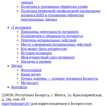
данных
Политика в отношении обработки cookie
Политика первичной профсоюзной организации
аппарата БНП в отношении обработки
персональных данных
О нотариате
Принципы деятельности нотариата
Полномочия и обязанности нотариуса
Перечень нотариальных действий
Место совершения нотариальных действий
Кто может быть нотариусом
История нотариата
Международный союз нотариата
Награды и премии
Медиа
Фотогалерея
Наши видео
Печать доверия — издание нотариата Беларуси
Медиа-кит
Контакты
220030, Республика Беларусь, г. Минск, ул. Красноармейская,
д. 24а, пом 1Н
bnp@belnotary.by
(для корреспонденции в Белорусскую