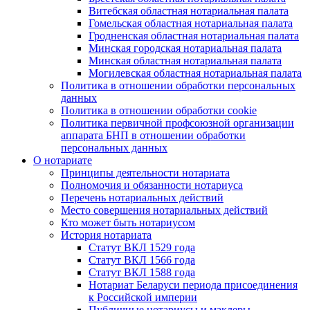
Витебская областная нотариальная палата
Гомельская областная нотариальная палата
Гродненская областная нотариальная палата
Минская городская нотариальная палата
Минская областная нотариальная палата
Могилевская областная нотариальная палата
Политика в отношении обработки персональных
данных
Политика в отношении обработки cookie
Политика первичной профсоюзной организации
аппарата БНП в отношении обработки
персональных данных
О нотариате
Принципы деятельности нотариата
Полномочия и обязанности нотариуса
Перечень нотариальных действий
Место совершения нотариальных действий
Кто может быть нотариусом
История нотариата
Статут ВКЛ 1529 года
Статут ВКЛ 1566 года
Статут ВКЛ 1588 года
Нотариат Беларуси периода присоединения
к Российской империи
Публичные нотариусы и маклеры