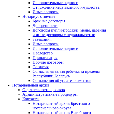
Исполнительные надписи
Отчуждение недвижимого имущества
Иные вопросы
Нотариус отвечает
Брачные договоры
Доверенности
Договоры купли-продажи, мены, дарения
и иные договоры с недвижимостью
Завещания
Иные вопросы
Исполнительные надписи
Наследство
Приватизация
Прочие договоры
Согласия
Согласия на выезд ребенка за пределы
Республики Беларусь
Соглашения об уплате алиментов
Нотариальный архив
О деятельности архивов
Административные процедуры
Контакты
Нотариальный архив Брестского
нотариального округа
Нотариальный архив Витебского