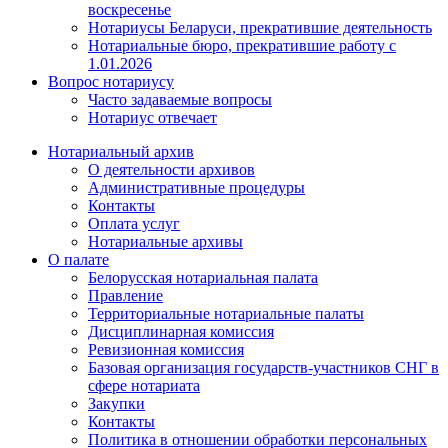
воскресенье
Нотариусы Беларуси, прекратившие деятельность
Нотариальные бюро, прекратившие работу с
1.01.2026
Вопрос нотариусу
Часто задаваемые вопросы
Нотариус отвечает
Нотариальный архив
О деятельности архивов
Административные процедуры
Контакты
Оплата услуг
Нотариальные архивы
О палате
Белорусская нотариальная палата
Правление
Территориальные нотариальные палаты
Дисциплинарная комиссия
Ревизионная комиссия
Базовая организация государств-участников СНГ в
сфере нотариата
Закупки
Контакты
Политика в отношении обработки персональных