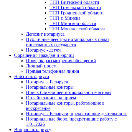
ТНП Витебской области
ТНП Гомельской области
ТНП Гродненской области
ТНП г. Минска
ТНП Минской области
ТНП Могилевской области
Депозит нотариуса
Публичные реестры нотариальных палат
иностранных государств
Нотариус - детям
Обращения граждан и юрлиц
Порядок рассмотрения обращений
Личный прием
Прямая телефонная линия
Найти нотариуса
Нотариусы Беларуси
Нотариальные конторы
Поиск ближайшей нотариальной конторы
Онлайн запись на прием
Нотариальные конторы, работающие в
воскресенье
Нотариусы Беларуси, прекратившие деятельность
Нотариальные бюро, прекратившие работу с
1.01.2026
Вопрос нотариусу