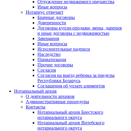
Отчуждение недвижимого имущества
Иные вопросы
Нотариус отвечает
Брачные договоры
Доверенности
Договоры купли-продажи, мены, дарения
и иные договоры с недвижимостью
Завещания
Иные вопросы
Исполнительные надписи
Наследство
Приватизация
Прочие договоры
Согласия
Согласия на выезд ребенка за пределы
Республики Беларусь
Соглашения об уплате алиментов
Нотариальный архив
О деятельности архивов
Административные процедуры
Контакты
Нотариальный архив Брестского
нотариального округа
Нотариальный архив Витебского
нотариального округа