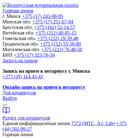
Горячая линия
г. Минск
+375 (17) 243-08-95
Минская обл.
+375 (17) 251-07-94
Брестская обл.
+375 (162) 52-14-57
Витебская обл.
+375 (212) 60-85-15
Гомельская обл.
+375 (232) 29-39-48
Гродненская обл.
+375 (152) 55-50-80
Могилевская обл.
+375 (222) 76-48-50
БНП
+375 (17) 323-59-34
Запись на прием
Запись на прием к нотариусу г. Минска
+375 (29) 114-45-45
Онлайн-запись на прием к нотариусу
Для нотариусов
Выйти
Раздел для нотариусов
Единая информационная линия
7572 (МТС, A1, Life)
+375
(44) 592-99-27
Горячая линия