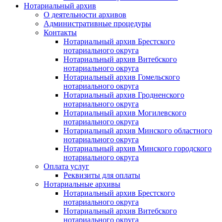
Нотариальный архив
О деятельности архивов
Административные процедуры
Контакты
Нотариальный архив Брестского
нотариального округа
Нотариальный архив Витебского
нотариального округа
Нотариальный архив Гомельского
нотариального округа
Нотариальный архив Гродненского
нотариального округа
Нотариальный архив Могилевского
нотариального округа
Нотариальный архив Минского областного
нотариального округа
Нотариальный архив Минского городского
нотариального округа
Оплата услуг
Реквизиты для оплаты
Нотариальные архивы
Нотариальный архив Брестского
нотариального округа
Нотариальный архив Витебского
нотариального округа