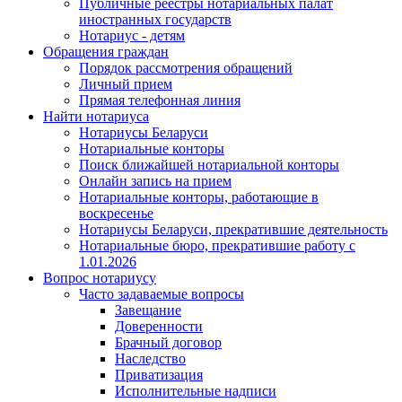
Публичные реестры нотариальных палат
иностранных государств
Нотариус - детям
Обращения граждан
Порядок рассмотрения обращений
Личный прием
Прямая телефонная линия
Найти нотариуса
Нотариусы Беларуси
Нотариальные конторы
Поиск ближайшей нотариальной конторы
Онлайн запись на прием
Нотариальные конторы, работающие в
воскресенье
Нотариусы Беларуси, прекратившие деятельность
Нотариальные бюро, прекратившие работу с
1.01.2026
Вопрос нотариусу
Часто задаваемые вопросы
Завещание
Доверенности
Брачный договор
Наследство
Приватизация
Исполнительные надписи