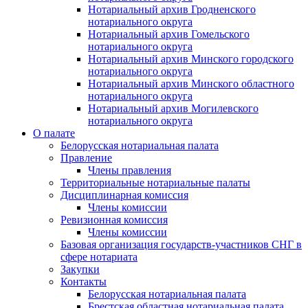
Нотариальный архив Гродненского
нотариального округа
Нотариальный архив Гомельского
нотариального округа
Нотариальный архив Минского городского
нотариального округа
Нотариальный архив Минского областного
нотариального округа
Нотариальный архив Могилевского
нотариального округа
О палате
Белорусская нотариальная палата
Правление
Члены правления
Территориальные нотариальные палаты
Дисциплинарная комиссия
Члены комиссии
Ревизионная комиссия
Члены комиссии
Базовая организация государств-участников СНГ в
сфере нотариата
Закупки
Контакты
Белорусская нотариальная палата
Брестская областная нотариальная палата