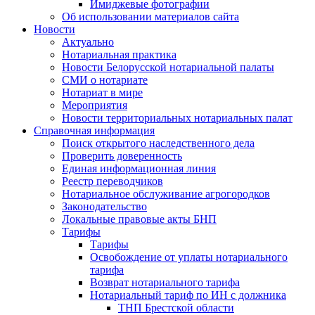
Имиджевые фотографии
Об использовании материалов сайта
Новости
Актуально
Нотариальная практика
Новости Белорусской нотариальной палаты
СМИ о нотариате
Нотариат в мире
Мероприятия
Новости территориальных нотариальных палат
Справочная информация
Поиск открытого наследственного дела
Проверить доверенность
Единая информационная линия
Реестр переводчиков
Нотариальное обслуживание агрогородков
Законодательство
Локальные правовые акты БНП
Тарифы
Тарифы
Освобождение от уплаты нотариального
тарифа
Возврат нотариального тарифа
Нотариальный тариф по ИН с должника
ТНП Брестской области