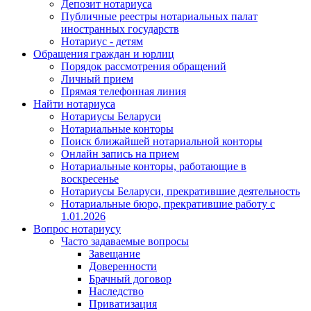
Депозит нотариуса
Публичные реестры нотариальных палат
иностранных государств
Нотариус - детям
Обращения граждан и юрлиц
Порядок рассмотрения обращений
Личный прием
Прямая телефонная линия
Найти нотариуса
Нотариусы Беларуси
Нотариальные конторы
Поиск ближайшей нотариальной конторы
Онлайн запись на прием
Нотариальные конторы, работающие в
воскресенье
Нотариусы Беларуси, прекратившие деятельность
Нотариальные бюро, прекратившие работу с
1.01.2026
Вопрос нотариусу
Часто задаваемые вопросы
Завещание
Доверенности
Брачный договор
Наследство
Приватизация