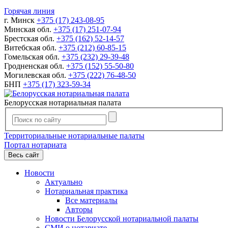
Горячая линия
г. Минск
+375 (17) 243-08-95
Минская обл.
+375 (17) 251-07-94
Брестская обл.
+375 (162) 52-14-57
Витебская обл.
+375 (212) 60-85-15
Гомельская обл.
+375 (232) 29-39-48
Гродненская обл.
+375 (152) 55-50-80
Могилевская обл.
+375 (222) 76-48-50
БНП
+375 (17) 323-59-34
Белорусская нотариальная палата
Территориальные нотариальные палаты
Портал нотариата
Весь сайт
Новости
Актуально
Нотариальная практика
Все материалы
Авторы
Новости Белорусской нотариальной палаты
СМИ о нотариате