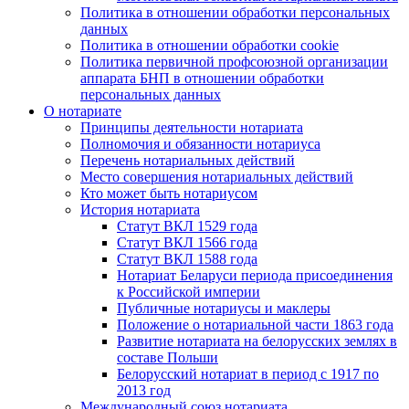
Политика в отношении обработки персональных
данных
Политика в отношении обработки cookie
Политика первичной профсоюзной организации
аппарата БНП в отношении обработки
персональных данных
О нотариате
Принципы деятельности нотариата
Полномочия и обязанности нотариуса
Перечень нотариальных действий
Место совершения нотариальных действий
Кто может быть нотариусом
История нотариата
Статут ВКЛ 1529 года
Статут ВКЛ 1566 года
Статут ВКЛ 1588 года
Нотариат Беларуси периода присоединения
к Российской империи
Публичные нотариусы и маклеры
Положение о нотариальной части 1863 года
Развитие нотариата на белорусских землях в
составе Польши
Белорусский нотариат в период с 1917 по
2013 год
Международный союз нотариата