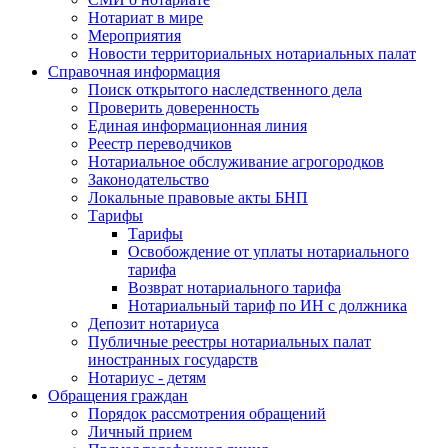
Нотариат в мире
Мероприятия
Новости территориальных нотариальных палат
Справочная информация
Поиск открытого наследственного дела
Проверить доверенность
Единая информационная линия
Реестр переводчиков
Нотариальное обслуживание агрогородков
Законодательство
Локальные правовые акты БНП
Тарифы
Тарифы
Освобождение от уплаты нотариального
тарифа
Возврат нотариального тарифа
Нотариальный тариф по ИН с должника
Депозит нотариуса
Публичные реестры нотариальных палат
иностранных государств
Нотариус - детям
Обращения граждан
Порядок рассмотрения обращений
Личный прием