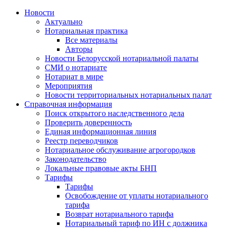
Новости
Актуально
Нотариальная практика
Все материалы
Авторы
Новости Белорусской нотариальной палаты
СМИ о нотариате
Нотариат в мире
Мероприятия
Новости территориальных нотариальных палат
Справочная информация
Поиск открытого наследственного дела
Проверить доверенность
Единая информационная линия
Реестр переводчиков
Нотариальное обслуживание агрогородков
Законодательство
Локальные правовые акты БНП
Тарифы
Тарифы
Освобождение от уплаты нотариального
тарифа
Возврат нотариального тарифа
Нотариальный тариф по ИН с должника