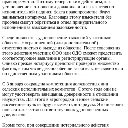
правопреемство. Поэтому теперь таким действием, как
установление в отношении должника или взыскателя по
исполнительной надписи факта правопреемства, будут
заниматься нотариусы. Благодаря этому взыскатели без
проблем смогут обратиться в отдел принудительного
исполнения за взысканием задолженности.
Среди новшеств - удостоверение заявлений участников
общества с ограниченной (или дополнительной)
ответственностью о выходе из общества. После совершения
этого действия участник ООО или ОДО сможет представить
соответствующее заявление в регистрирующие органы.
Однако прежде нотариусу предстоит проверить множество
фактов, в том числе дееспособен ли заявитель, не является ли
он единственным участником общества.
С 3 января сокращена компетенция должностных лиц
сельских исполнительных комитетов. С этого года они не
могут удостоверять завещания, доверенности в отношении
имущества. Для этого в агрогородки и иные сельские
населенные пункты будут выезжать нотариусы. Это позволит
повысить качество соответствующих удостоверенных
документов.
Кроме того, при совершении нотариального действия