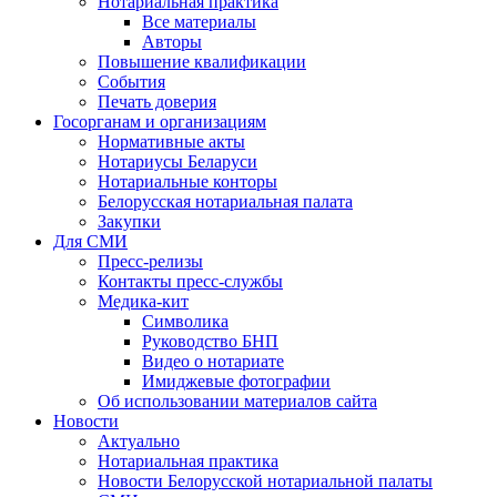
Нотариальная практика
Все материалы
Авторы
Повышение квалификации
События
Печать доверия
Госорганам и организациям
Нормативные акты
Нотариусы Беларуси
Нотариальные конторы
Белорусская нотариальная палата
Закупки
Для СМИ
Пресс-релизы
Контакты пресс-службы
Медика-кит
Символика
Руководство БНП
Видео о нотариате
Имиджевые фотографии
Об использовании материалов сайта
Новости
Актуально
Нотариальная практика
Новости Белорусской нотариальной палаты