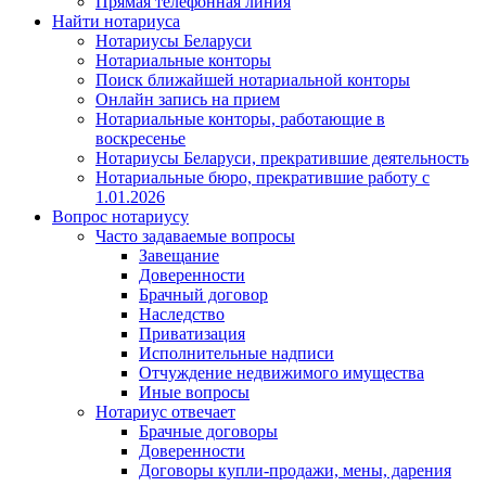
Прямая телефонная линия
Найти нотариуса
Нотариусы Беларуси
Нотариальные конторы
Поиск ближайшей нотариальной конторы
Онлайн запись на прием
Нотариальные конторы, работающие в
воскресенье
Нотариусы Беларуси, прекратившие деятельность
Нотариальные бюро, прекратившие работу с
1.01.2026
Вопрос нотариусу
Часто задаваемые вопросы
Завещание
Доверенности
Брачный договор
Наследство
Приватизация
Исполнительные надписи
Отчуждение недвижимого имущества
Иные вопросы
Нотариус отвечает
Брачные договоры
Доверенности
Договоры купли-продажи, мены, дарения