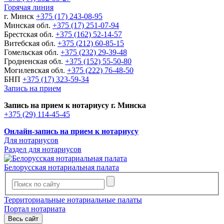
Горячая линия
г. Минск
+375 (17) 243-08-95
Минская обл.
+375 (17) 251-07-94
Брестская обл.
+375 (162) 52-14-57
Витебская обл.
+375 (212) 60-85-15
Гомельская обл.
+375 (232) 29-39-48
Гродненская обл.
+375 (152) 55-50-80
Могилевская обл.
+375 (222) 76-48-50
БНП
+375 (17) 323-59-34
Запись на прием
Запись на прием к нотариусу г. Минска
+375 (29) 114-45-45
Онлайн-запись на прием к нотариусу
Для нотариусов
Раздел для нотариусов
Белорусская нотариальная палата
Территориальные нотариальные палаты
Портал нотариата
Весь сайт