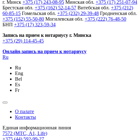
г. Минск
+375 (17) 243-08-95
Минская обл.
+375 (17) 251-07-94
Брестская обл.
+375 (162) 52-14-57
Витебская обл.
+375 (212)
60-85-15
Гомельская обл.
+375 (232) 29-39-48
Гродненская обл.
+375 (152) 55-50-80
Могилевская обл.
+375 (222) 76-48-50
БНП
+375 (17) 323-59-34
Запись на прием к нотариусу г. Минска
+375 (29) 114-45-45
Онлайн-запись на прием к нотариусу
Ru
Ru
Eng
Bel
Es
Fr
О палате
Контакты
Единая информационная линия
7572
(МТС, A1, Life)
+375 (44) 592-99-27