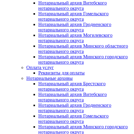
Нотариальный архив Витебского
нотариального округа
Нотариальный архив Гомельского
нотариального округа
Нотариальный архив Гродненского
нотариального округа
Нотариальный архив Могилевского
нотариального округа
Нотариальный архив Минского областного
нотариального округа
Нотариальный архив Минского городского
нотариального округа
Оплата услуг
Реквизиты для оплаты
Нотариальные архивы
Нотариальный архив Брестского
нотариального округа
Нотариальный архив Витебского
нотариального округа
Нотариальный архив Гродненского
нотариального округа
Нотариальный архив Гомельского
нотариального округа
Нотариальный архив Минского городского
нотариального округа