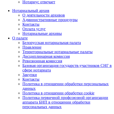
Нотариус отвечает
Нотариальный архив
О деятельности архивов
Административные процедуры
Контакты
Оплата услуг
Нотариальные архивы
О палате
Белорусская нотариальная палата
Правление
Территориальные нотариальные палаты
Дисциплинарная комиссия
Ревизионная комиссия
Базовая организация государств-участников СНГ в
сфере нотариата
Закупки
Контакты
Политика в отношении обработки персональных
данных
Политика в отношении обработки cookie
Политика первичной профсоюзной организации
аппарата БНП в отношении обработки
персональных данных