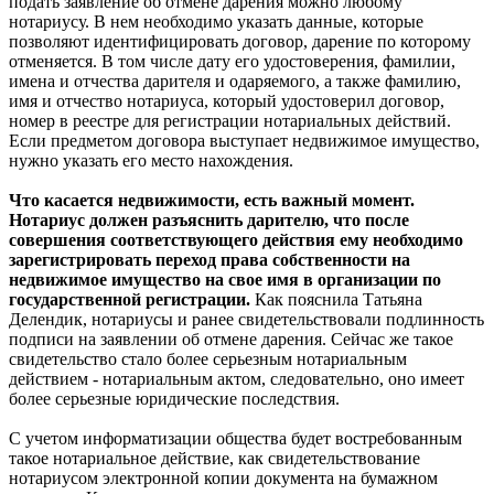
подать заявление об отмене дарения можно любому
нотариусу. В нем необходимо указать данные, которые
позволяют идентифицировать договор, дарение по которому
отменяется. В том числе дату его удостоверения, фамилии,
имена и отчества дарителя и одаряемого, а также фамилию,
имя и отчество нотариуса, который удостоверил договор,
номер в реестре для регистрации нотариальных действий.
Если предметом договора выступает недвижимое имущество,
нужно указать его место нахождения.
Что касается недвижимости, есть важный момент.
Нотариус должен разъяснить дарителю, что после
совершения соответствующего действия ему необходимо
зарегистрировать переход права собственности на
недвижимое имущество на свое имя в организации по
государственной регистрации.
Как пояснила Татьяна
Делендик, нотариусы и ранее свидетельствовали подлинность
подписи на заявлении об отмене дарения. Сейчас же такое
свидетельство стало более серьезным нотариальным
действием - нотариальным актом, следовательно, оно имеет
более серьезные юридические последствия.
С учетом информатизации общества будет востребованным
такое нотариальное действие, как свидетельствование
нотариусом электронной копии документа на бумажном