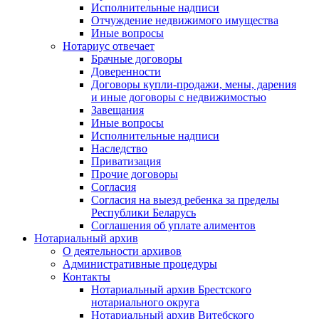
Исполнительные надписи
Отчуждение недвижимого имущества
Иные вопросы
Нотариус отвечает
Брачные договоры
Доверенности
Договоры купли-продажи, мены, дарения
и иные договоры с недвижимостью
Завещания
Иные вопросы
Исполнительные надписи
Наследство
Приватизация
Прочие договоры
Согласия
Согласия на выезд ребенка за пределы
Республики Беларусь
Соглашения об уплате алиментов
Нотариальный архив
О деятельности архивов
Административные процедуры
Контакты
Нотариальный архив Брестского
нотариального округа
Нотариальный архив Витебского