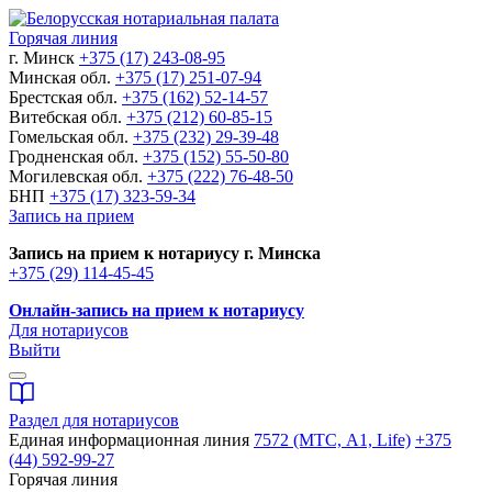
Горячая линия
г. Минск
+375 (17) 243-08-95
Минская обл.
+375 (17) 251-07-94
Брестская обл.
+375 (162) 52-14-57
Витебская обл.
+375 (212) 60-85-15
Гомельская обл.
+375 (232) 29-39-48
Гродненская обл.
+375 (152) 55-50-80
Могилевская обл.
+375 (222) 76-48-50
БНП
+375 (17) 323-59-34
Запись на прием
Запись на прием к нотариусу г. Минска
+375 (29) 114-45-45
Онлайн-запись на прием к нотариусу
Для нотариусов
Выйти
Раздел для нотариусов
Единая информационная линия
7572 (МТС, A1, Life)
+375
(44) 592-99-27
Горячая линия