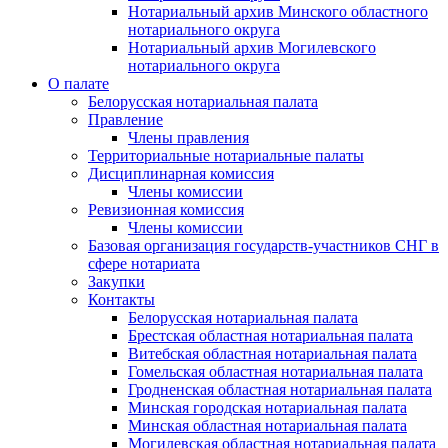
Нотариальный архив Минского областного
нотариального округа
Нотариальный архив Могилевского
нотариального округа
О палате
Белорусская нотариальная палата
Правление
Члены правления
Территориальные нотариальные палаты
Дисциплинарная комиссия
Члены комиссии
Ревизионная комиссия
Члены комиссии
Базовая организация государств-участников СНГ в
сфере нотариата
Закупки
Контакты
Белорусская нотариальная палата
Брестская областная нотариальная палата
Витебская областная нотариальная палата
Гомельская областная нотариальная палата
Гродненская областная нотариальная палата
Минская городская нотариальная палата
Минская областная нотариальная палата
Могилевская областная нотариальная палата