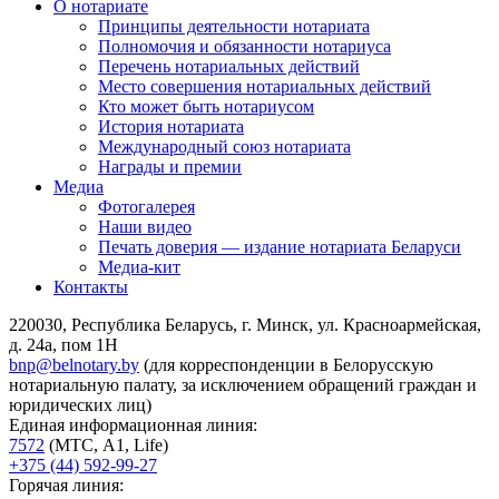
О нотариате
Принципы деятельности нотариата
Полномочия и обязанности нотариуса
Перечень нотариальных действий
Место совершения нотариальных действий
Кто может быть нотариусом
История нотариата
Международный союз нотариата
Награды и премии
Медиа
Фотогалерея
Наши видео
Печать доверия — издание нотариата Беларуси
Медиа-кит
Контакты
220030, Республика Беларусь, г. Минск, ул. Красноармейская,
д. 24а, пом 1Н
bnp@belnotary.by
(для корреспонденции в Белорусскую
нотариальную палату, за исключением обращений граждан и
юридических лиц)
Единая информационная линия:
7572
(МТС, A1, Life)
+375 (44) 592-99-27
Горячая линия: