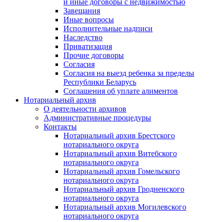
и иные договоры с недвижимостью
Завещания
Иные вопросы
Исполнительные надписи
Наследство
Приватизация
Прочие договоры
Согласия
Согласия на выезд ребенка за пределы
Республики Беларусь
Соглашения об уплате алиментов
Нотариальный архив
О деятельности архивов
Административные процедуры
Контакты
Нотариальный архив Брестского
нотариального округа
Нотариальный архив Витебского
нотариального округа
Нотариальный архив Гомельского
нотариального округа
Нотариальный архив Гродненского
нотариального округа
Нотариальный архив Могилевского
нотариального округа