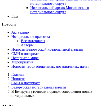
нотариального округа
Нотариальный архив Могилевского
нотариального округа
Ещё
Новости
Актуально
Нотариальная практика
Все материалы
Авторы
Новости Белорусской нотариальной палаты
СМИ о нотариате
Нотариат в мире
Мероприятия
Новости территориальных нотариальных палат
Главная
Новости
СМИ о нотариате
Белорусская нотариальная палата
В Беларуси уточнили порядок совершения новых
нотариальных ...