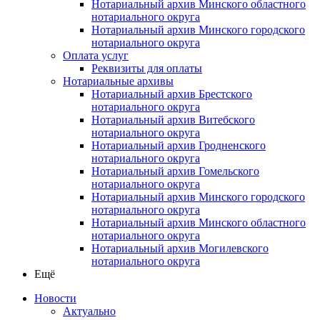
Нотариальный архив Минского областного
нотариального округа
Нотариальный архив Минского городского
нотариального округа
Оплата услуг
Реквизиты для оплаты
Нотариальные архивы
Нотариальный архив Брестского
нотариального округа
Нотариальный архив Витебского
нотариального округа
Нотариальный архив Гродненского
нотариального округа
Нотариальный архив Гомельского
нотариального округа
Нотариальный архив Минского городского
нотариального округа
Нотариальный архив Минского областного
нотариального округа
Нотариальный архив Могилевского
нотариального округа
Ещё
Новости
Актуально