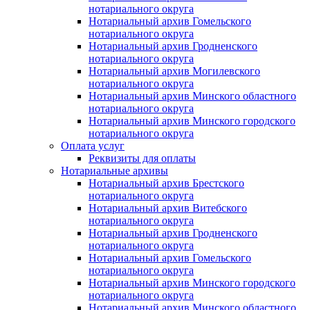
нотариального округа
Нотариальный архив Гомельского
нотариального округа
Нотариальный архив Гродненского
нотариального округа
Нотариальный архив Могилевского
нотариального округа
Нотариальный архив Минского областного
нотариального округа
Нотариальный архив Минского городского
нотариального округа
Оплата услуг
Реквизиты для оплаты
Нотариальные архивы
Нотариальный архив Брестского
нотариального округа
Нотариальный архив Витебского
нотариального округа
Нотариальный архив Гродненского
нотариального округа
Нотариальный архив Гомельского
нотариального округа
Нотариальный архив Минского городского
нотариального округа
Нотариальный архив Минского областного