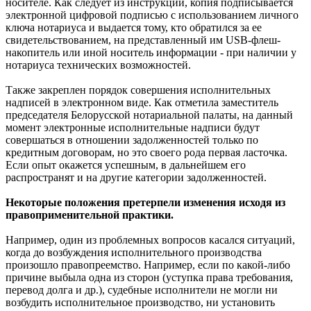
носителе. Как следует из инструкции, копия подписывается
электронной цифровой подписью с использованием личного
ключа нотариуса и выдается тому, кто обратился за ее
свидетельствованием, на представленный им USB-флеш-
накопитель или иной носитель информации - при наличии у
нотариуса технических возможностей.
Также закреплен порядок совершения исполнительных
надписей в электронном виде. Как отметила заместитель
председателя Белорусской нотариальной палаты, на данный
момент электронные исполнительные надписи будут
совершаться в отношении задолженностей только по
кредитным договорам, но это своего рода первая ласточка.
Если опыт окажется успешным, в дальнейшем его
распространят и на другие категории задолженностей.
Некоторые положения претерпели изменения исходя из
правоприменительной практики.
Например, один из проблемных вопросов касался ситуаций,
когда до возбуждения исполнительного производства
произошло правопреемство. Например, если по какой-либо
причине выбыла одна из сторон (уступка права требования,
перевод долга и др.), судебные исполнители не могли ни
возбудить исполнительное производство, ни установить