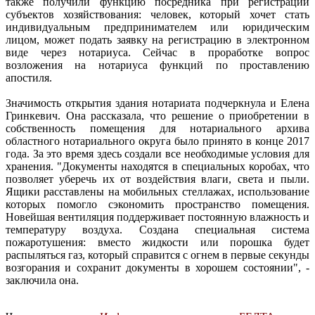
также получили функцию посредника при регистрации
субъектов хозяйствования: человек, который хочет стать
индивидуальным предпринимателем или юридическим
лицом, может подать заявку на регистрацию в электронном
виде через нотариуса. Сейчас в проработке вопрос
возложения на нотариуса функций по проставлению
апостиля.
Значимость открытия здания нотариата подчеркнула и Елена
Гринкевич. Она рассказала, что решение о приобретении в
собственность помещения для нотариального архива
областного нотариального округа было принято в конце 2017
года. За это время здесь создали все необходимые условия для
хранения. "Документы находятся в специальных коробах, что
позволяет уберечь их от воздействия влаги, света и пыли.
Ящики расставлены на мобильных стеллажах, использование
которых помогло сэкономить пространство помещения.
Новейшая вентиляция поддерживает постоянную влажность и
температуру воздуха. Создана специальная система
пожаротушения: вместо жидкости или порошка будет
распыляться газ, который справится с огнем в первые секунды
возгорания и сохранит документы в хорошем состоянии", -
заключила она.