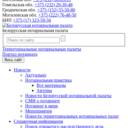
Гомельская обл.
+375 (232) 29-39-48
Гродненская обл.
+375 (152) 55-50-80
Могилевская обл.
+375 (222) 76-48-50
БНП
+375 (17) 323-59-34
Белорусская нотариальная палата
Территориальные нотариальные палаты
Портал нотариата
Весь сайт
Новости
Актуально
Нотариальная практика
Все материалы
Авторы
Новости Белорусской нотариальной палаты
СМИ о нотариате
Нотариат в мире
Мероприятия
Новости территориальных нотариальных палат
Справочная информация
Поиск открытого наследственного дела