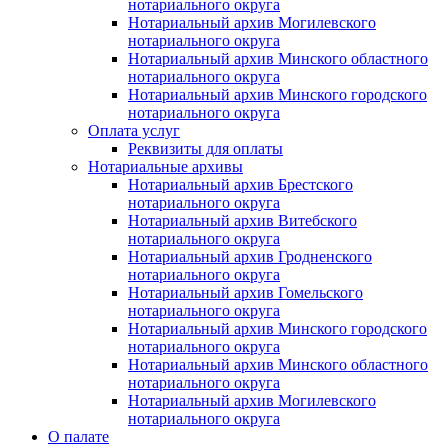
нотариального округа
Нотариальный архив Могилевского
нотариального округа
Нотариальный архив Минского областного
нотариального округа
Нотариальный архив Минского городского
нотариального округа
Оплата услуг
Реквизиты для оплаты
Нотариальные архивы
Нотариальный архив Брестского
нотариального округа
Нотариальный архив Витебского
нотариального округа
Нотариальный архив Гродненского
нотариального округа
Нотариальный архив Гомельского
нотариального округа
Нотариальный архив Минского городского
нотариального округа
Нотариальный архив Минского областного
нотариального округа
Нотариальный архив Могилевского
нотариального округа
О палате