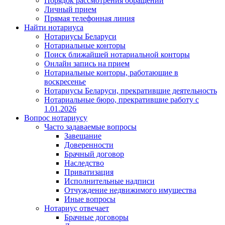
Порядок рассмотрения обращений
Личный прием
Прямая телефонная линия
Найти нотариуса
Нотариусы Беларуси
Нотариальные конторы
Поиск ближайшей нотариальной конторы
Онлайн запись на прием
Нотариальные конторы, работающие в
воскресенье
Нотариусы Беларуси, прекратившие деятельность
Нотариальные бюро, прекратившие работу с
1.01.2026
Вопрос нотариусу
Часто задаваемые вопросы
Завещание
Доверенности
Брачный договор
Наследство
Приватизация
Исполнительные надписи
Отчуждение недвижимого имущества
Иные вопросы
Нотариус отвечает
Брачные договоры