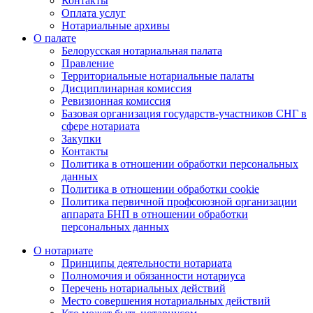
Контакты
Оплата услуг
Нотариальные архивы
О палате
Белорусская нотариальная палата
Правление
Территориальные нотариальные палаты
Дисциплинарная комиссия
Ревизионная комиссия
Базовая организация государств-участников СНГ в
сфере нотариата
Закупки
Контакты
Политика в отношении обработки персональных
данных
Политика в отношении обработки cookie
Политика первичной профсоюзной организации
аппарата БНП в отношении обработки
персональных данных
О нотариате
Принципы деятельности нотариата
Полномочия и обязанности нотариуса
Перечень нотариальных действий
Место совершения нотариальных действий