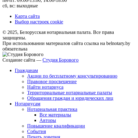
пн-пт: 09:00-13:00, 14:00-18:00
сб, вс: выходные
Карта сайта
Выбор настроек cookie
© 2025, Белорусская нотариальная палата. Все права
защищены.
При использовании материалов сайта ссылка на belnotary.by
обязательна
Создание сайта —
Студия Борового
Гражданам
Акции по бесплатному консультированию
Правовое просвещение
Найти нотариуса
Территориальные нотариальные палаты
Обращения граждан и юридических лиц
Нотариусам
Нотариальная практика
Все материалы
Авторы
Повышение квалификации
События
Печать доверия