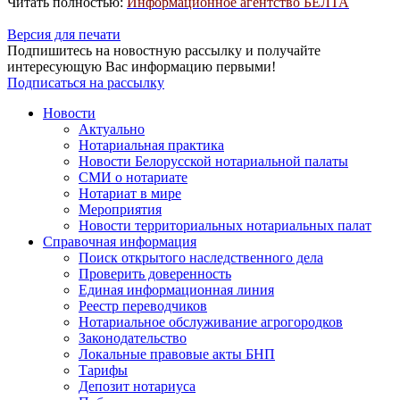
Читать полностью:
Информационное агентство БЕЛТА
Версия для печати
Подпишитесь на новостную рассылку и получайте
интересующую Вас информацию первыми!
Подписаться на рассылку
Новости
Актуально
Нотариальная практика
Новости Белорусской нотариальной палаты
СМИ о нотариате
Нотариат в мире
Мероприятия
Новости территориальных нотариальных палат
Справочная информация
Поиск открытого наследственного дела
Проверить доверенность
Единая информационная линия
Реестр переводчиков
Нотариальное обслуживание агрогородков
Законодательство
Локальные правовые акты БНП
Тарифы
Депозит нотариуса