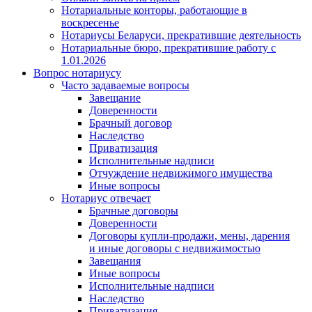
Нотариальные конторы, работающие в
воскресенье
Нотариусы Беларуси, прекратившие деятельность
Нотариальные бюро, прекратившие работу с
1.01.2026
Вопрос нотариусу
Часто задаваемые вопросы
Завещание
Доверенности
Брачный договор
Наследство
Приватизация
Исполнительные надписи
Отчуждение недвижимого имущества
Иные вопросы
Нотариус отвечает
Брачные договоры
Доверенности
Договоры купли-продажи, мены, дарения
и иные договоры с недвижимостью
Завещания
Иные вопросы
Исполнительные надписи
Наследство
Приватизация