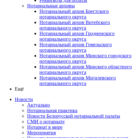
Реквизиты для оплаты
Нотариальные архивы
Нотариальный архив Брестского
нотариального округа
Нотариальный архив Витебского
нотариального округа
Нотариальный архив Гродненского
нотариального округа
Нотариальный архив Гомельского
нотариального округа
Нотариальный архив Минского городского
нотариального округа
Нотариальный архив Минского областного
нотариального округа
Нотариальный архив Могилевского
нотариального округа
Ещё
Новости
Актуально
Нотариальная практика
Новости Белорусской нотариальной палаты
СМИ о нотариате
Нотариат в мире
Мероприятия