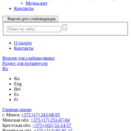
Медиа-кит
Контакты
Версия для слабовидящих
О палате
Контакты
Версия для слабовидящих
Раздел для нотариусов
Ru
Ru
Eng
Bel
Es
Fr
Горячая линия
г. Минск
+375 (17) 243-08-95
Минская обл.
+375 (17) 251-07-94
Брестская обл.
+375 (162) 52-14-57
Витебская обл.
+375 (212) 60-85-15