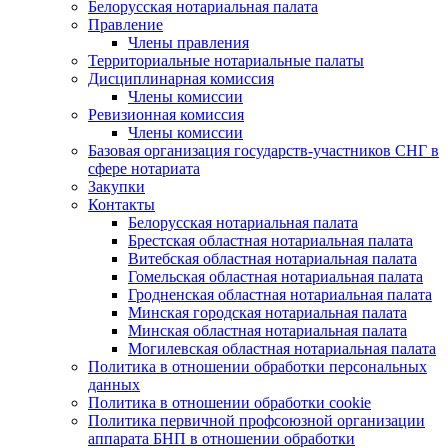
Белорусская нотариальная палата
Правление
Члены правления
Территориальные нотариальные палаты
Дисциплинарная комиссия
Члены комиссии
Ревизионная комиссия
Члены комиссии
Базовая организация государств-участников СНГ в
сфере нотариата
Закупки
Контакты
Белорусская нотариальная палата
Брестская областная нотариальная палата
Витебская областная нотариальная палата
Гомельская областная нотариальная палата
Гродненская областная нотариальная палата
Минская городская нотариальная палата
Минская областная нотариальная палата
Могилевская областная нотариальная палата
Политика в отношении обработки персональных
данных
Политика в отношении обработки cookie
Политика первичной профсоюзной организации
аппарата БНП в отношении обработки