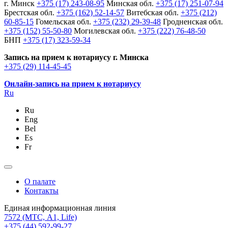
г. Минск
+375 (17) 243-08-95
Минская обл.
+375 (17) 251-07-94
Брестская обл.
+375 (162) 52-14-57
Витебская обл.
+375 (212)
60-85-15
Гомельская обл.
+375 (232) 29-39-48
Гродненская обл.
+375 (152) 55-50-80
Могилевская обл.
+375 (222) 76-48-50
БНП
+375 (17) 323-59-34
Запись на прием к нотариусу г. Минска
+375 (29) 114-45-45
Онлайн-запись на прием к нотариусу
Ru
Ru
Eng
Bel
Es
Fr
О палате
Контакты
Единая информационная линия
7572
(МТС, A1, Life)
+375 (44) 592-99-27