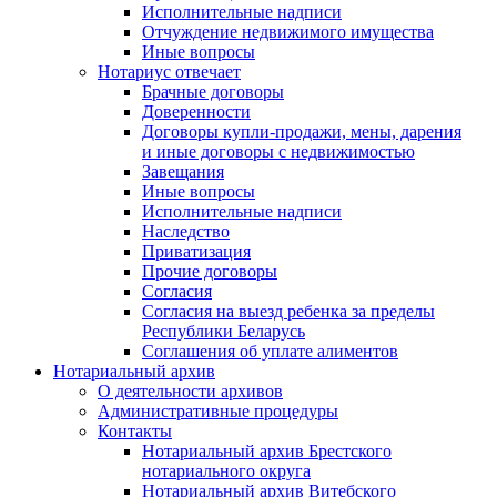
Исполнительные надписи
Отчуждение недвижимого имущества
Иные вопросы
Нотариус отвечает
Брачные договоры
Доверенности
Договоры купли-продажи, мены, дарения
и иные договоры с недвижимостью
Завещания
Иные вопросы
Исполнительные надписи
Наследство
Приватизация
Прочие договоры
Согласия
Согласия на выезд ребенка за пределы
Республики Беларусь
Соглашения об уплате алиментов
Нотариальный архив
О деятельности архивов
Административные процедуры
Контакты
Нотариальный архив Брестского
нотариального округа
Нотариальный архив Витебского