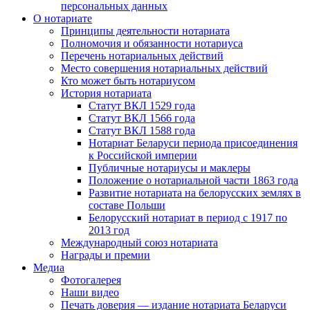
персональных данных
О нотариате
Принципы деятельности нотариата
Полномочия и обязанности нотариуса
Перечень нотариальных действий
Место совершения нотариальных действий
Кто может быть нотариусом
История нотариата
Статут ВКЛ 1529 года
Статут ВКЛ 1566 года
Статут ВКЛ 1588 года
Нотариат Беларуси периода присоединения
к Российской империи
Публичные нотариусы и маклеры
Положение о нотариальной части 1863 года
Развитие нотариата на белорусских землях в
составе Польши
Белорусский нотариат в период с 1917 по
2013 год
Международный союз нотариата
Награды и премии
Медиа
Фотогалерея
Наши видео
Печать доверия — издание нотариата Беларуси