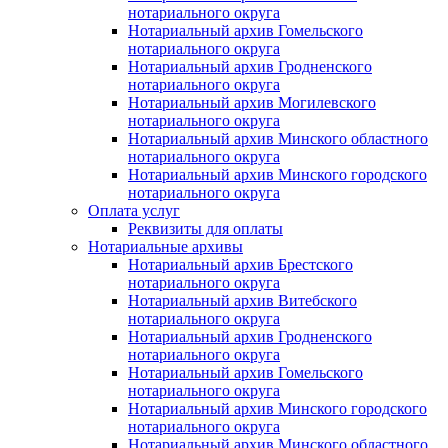
нотариального округа
Нотариальный архив Гомельского
нотариального округа
Нотариальный архив Гродненского
нотариального округа
Нотариальный архив Могилевского
нотариального округа
Нотариальный архив Минского областного
нотариального округа
Нотариальный архив Минского городского
нотариального округа
Оплата услуг
Реквизиты для оплаты
Нотариальные архивы
Нотариальный архив Брестского
нотариального округа
Нотариальный архив Витебского
нотариального округа
Нотариальный архив Гродненского
нотариального округа
Нотариальный архив Гомельского
нотариального округа
Нотариальный архив Минского городского
нотариального округа
Нотариальный архив Минского областного