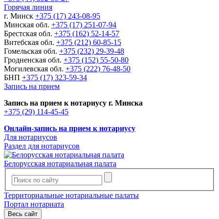
Горячая линия
г. Минск
+375 (17) 243-08-95
Минская обл.
+375 (17) 251-07-94
Брестская обл.
+375 (162) 52-14-57
Витебская обл.
+375 (212) 60-85-15
Гомельская обл.
+375 (232) 29-39-48
Гродненская обл.
+375 (152) 55-50-80
Могилевская обл.
+375 (222) 76-48-50
БНП
+375 (17) 323-59-34
Запись на прием
Запись на прием к нотариусу г. Минска
+375 (29) 114-45-45
Онлайн-запись на прием к нотариусу
Для нотариусов
Раздел для нотариусов
Белорусская нотариальная палата
Территориальные нотариальные палаты
Портал нотариата
Весь сайт