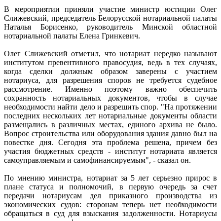
В мероприятии приняли участие министр юстиции Олег
Слижевский, председатель Белорусской нотариальной палаты
Наталья Борисенко, руководитель Минской областной
нотариальной палаты Елена Гринкевич.
Олег Слижевский отметил, что нотариат нередко называют
институтом превентивного правосудия, ведь в тех случаях,
когда сделки должным образом заверены с участием
нотариуса, для разрешения споров не требуется судебное
рассмотрение. Именно поэтому важно обеспечить
сохранность нотариальных документов, чтобы в случае
необходимости найти дело и разрешить спор. "На протяжении
последних нескольких лет нотариальные документы области
размещались в различных местах, единого архива не было.
Вопрос строительства или оборудования здания давно был на
повестке дня. Сегодня эта проблема решена, причем без
участия бюджетных средств - институт нотариата является
самоуправляемым и самофинансируемым", - сказал он.
По мнению министра, нотариат за 5 лет серьезно прирос в
плане статуса и полномочий, в первую очередь за счет
передачи нотариусам дел приказного производства из
экономических судов: сторонам теперь нет необходимости
обращаться в суд для взыскания задолженности. Нотариусы