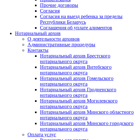
Прочие договоры
Согласия
Согласия на выезд ребенка за пределы
Республики Беларусь
Соглашения об уплате алиментов
Нотариальный архив
О деятельности архивов
Административные процедуры
Контакты
Нотариальный архив Брестского
нотариального округа
Нотариальный архив Витебского
нотариального округа
Нотариальный архив Гомельского
нотариального округа
Нотариальный архив Гродненского
нотариального округа
Нотариальный архив Могилевского
нотариального округа
Нотариальный архив Минского областного
нотариального округа
Нотариальный архив Минского городского
нотариального округа
Оплата услуг