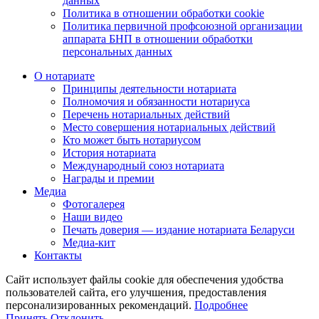
данных
Политика в отношении обработки cookie
Политика первичной профсоюзной организации
аппарата БНП в отношении обработки
персональных данных
О нотариате
Принципы деятельности нотариата
Полномочия и обязанности нотариуса
Перечень нотариальных действий
Место совершения нотариальных действий
Кто может быть нотариусом
История нотариата
Международный союз нотариата
Награды и премии
Медиа
Фотогалерея
Наши видео
Печать доверия — издание нотариата Беларуси
Медиа-кит
Контакты
Сайт использует файлы cookie для обеспечения удобства
пользователей сайта, его улучшения, предоставления
персонализированных рекомендаций.
Подробнее
Принять
Отклонить