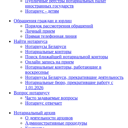
Публичные реестры нотариальных палат
иностранных государств
Нотариус - детям
Обращения граждан и юрлиц
Порядок рассмотрения обращений
Личный прием
Прямая телефонная линия
Найти нотариуса
Нотариусы Беларуси
Нотариальные конторы
Поиск ближайшей нотариальной конторы
Онлайн запись на прием
Нотариальные конторы, работающие в
воскресенье
Нотариусы Беларуси, прекратившие деятельность
Нотариальные бюро, прекратившие работу с
1.01.2026
Вопрос нотариусу
Часто задаваемые вопросы
Нотариус отвечает
Нотариальный архив
О деятельности архивов
Административные процедуры