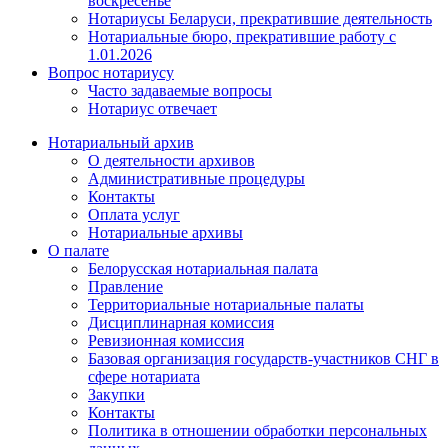
воскресенье
Нотариусы Беларуси, прекратившие деятельность
Нотариальные бюро, прекратившие работу с
1.01.2026
Вопрос нотариусу
Часто задаваемые вопросы
Нотариус отвечает
Нотариальный архив
О деятельности архивов
Административные процедуры
Контакты
Оплата услуг
Нотариальные архивы
О палате
Белорусская нотариальная палата
Правление
Территориальные нотариальные палаты
Дисциплинарная комиссия
Ревизионная комиссия
Базовая организация государств-участников СНГ в
сфере нотариата
Закупки
Контакты
Политика в отношении обработки персональных