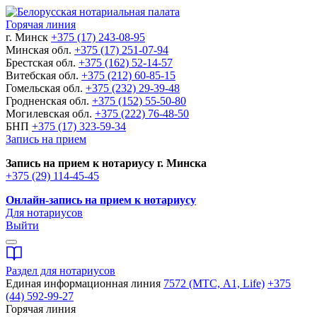
Горячая линия
г. Минск
+375 (17) 243-08-95
Минская обл.
+375 (17) 251-07-94
Брестская обл.
+375 (162) 52-14-57
Витебская обл.
+375 (212) 60-85-15
Гомельская обл.
+375 (232) 29-39-48
Гродненская обл.
+375 (152) 55-50-80
Могилевская обл.
+375 (222) 76-48-50
БНП
+375 (17) 323-59-34
Запись на прием
Запись на прием к нотариусу г. Минска
+375 (29) 114-45-45
Онлайн-запись на прием к нотариусу
Для нотариусов
Выйти
Раздел для нотариусов
Единая информационная линия
7572 (МТС, A1, Life)
+375
(44) 592-99-27
Горячая линия