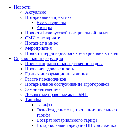
Новости
Актуально
Нотариальная практика
Все материалы
Авторы
Новости Белорусской нотариальной палаты
СМИ о нотариате
Нотариат в мире
Мероприятия
Новости территориальных нотариальных палат
Справочная информация
Поиск открытого наследственного дела
Проверить доверенность
Единая информационная линия
Реестр переводчиков
Нотариальное обслуживание агрогородков
Законодательство
Локальные правовые акты БНП
Тарифы
Тарифы
Освобождение от уплаты нотариального
тарифа
Возврат нотариального тарифа
Нотариальный тариф по ИН с должника