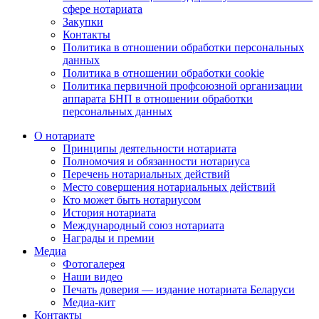
сфере нотариата
Закупки
Контакты
Политика в отношении обработки персональных
данных
Политика в отношении обработки cookie
Политика первичной профсоюзной организации
аппарата БНП в отношении обработки
персональных данных
О нотариате
Принципы деятельности нотариата
Полномочия и обязанности нотариуса
Перечень нотариальных действий
Место совершения нотариальных действий
Кто может быть нотариусом
История нотариата
Международный союз нотариата
Награды и премии
Медиа
Фотогалерея
Наши видео
Печать доверия — издание нотариата Беларуси
Медиа-кит
Контакты