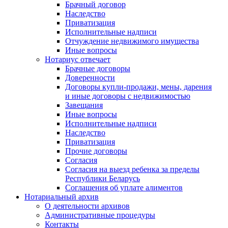
Брачный договор
Наследство
Приватизация
Исполнительные надписи
Отчуждение недвижимого имущества
Иные вопросы
Нотариус отвечает
Брачные договоры
Доверенности
Договоры купли-продажи, мены, дарения
и иные договоры с недвижимостью
Завещания
Иные вопросы
Исполнительные надписи
Наследство
Приватизация
Прочие договоры
Согласия
Согласия на выезд ребенка за пределы
Республики Беларусь
Соглашения об уплате алиментов
Нотариальный архив
О деятельности архивов
Административные процедуры
Контакты