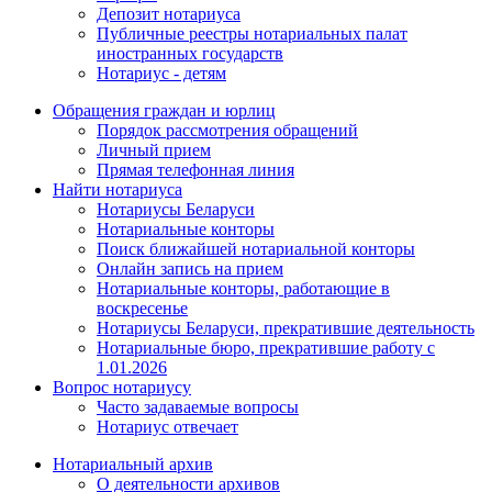
Депозит нотариуса
Публичные реестры нотариальных палат
иностранных государств
Нотариус - детям
Обращения граждан и юрлиц
Порядок рассмотрения обращений
Личный прием
Прямая телефонная линия
Найти нотариуса
Нотариусы Беларуси
Нотариальные конторы
Поиск ближайшей нотариальной конторы
Онлайн запись на прием
Нотариальные конторы, работающие в
воскресенье
Нотариусы Беларуси, прекратившие деятельность
Нотариальные бюро, прекратившие работу с
1.01.2026
Вопрос нотариусу
Часто задаваемые вопросы
Нотариус отвечает
Нотариальный архив
О деятельности архивов