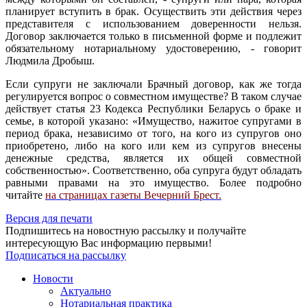
планирует вступить в брак. Осуществить эти действия через
представителя с использованием доверенности нельзя.
Договор заключается только в письменной форме и подлежит
обязательному нотариальному удостоверению, - говорит
Людмила Дробыш.
Если супруги не заключали Брачный договор, как же тогда
регулируется вопрос о совместном имуществе? В таком случае
действует статья 23 Кодекса Республики Беларусь о браке и
семье, в которой указано: «Имущество, нажитое супругами в
период брака, независимо от того, на кого из супругов оно
приобретено, либо на кого или кем из супругов внесены
денежные средства, является их общей совместной
собственностью». Соответственно, оба супруга будут обладать
равными правами на это имущество. Более подробно
читайте
на страницах газеты Вечерний Брест.
Версия для печати
Подпишитесь на новостную рассылку и получайте
интересующую Вас информацию первыми!
Подписаться на рассылку
Новости
Актуально
Нотариальная практика