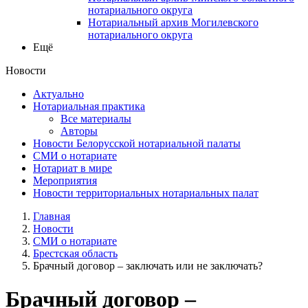
нотариального округа
Нотариальный архив Могилевского
нотариального округа
Ещё
Новости
Актуально
Нотариальная практика
Все материалы
Авторы
Новости Белорусской нотариальной палаты
СМИ о нотариате
Нотариат в мире
Мероприятия
Новости территориальных нотариальных палат
Главная
Новости
СМИ о нотариате
Брестская область
Брачный договор – заключать или не заключать?
Брачный договор –