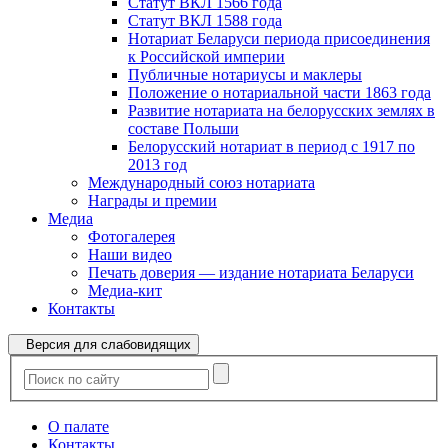
Статут ВКЛ 1566 года
Статут ВКЛ 1588 года
Нотариат Беларуси периода присоединения
к Российской империи
Публичные нотариусы и маклеры
Положение о нотариальной части 1863 года
Развитие нотариата на белорусских землях в
составе Польши
Белорусский нотариат в период с 1917 по
2013 год
Международный союз нотариата
Награды и премии
Медиа
Фотогалерея
Наши видео
Печать доверия — издание нотариата Беларуси
Медиа-кит
Контакты
Версия для слабовидящих
О палате
Контакты