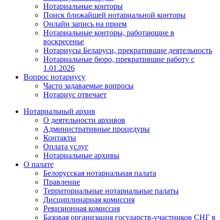
Нотариальные конторы
Поиск ближайшей нотариальной конторы
Онлайн запись на прием
Нотариальные конторы, работающие в
воскресенье
Нотариусы Беларуси, прекратившие деятельность
Нотариальные бюро, прекратившие работу с
1.01.2026
Вопрос нотариусу
Часто задаваемые вопросы
Нотариус отвечает
Нотариальный архив
О деятельности архивов
Административные процедуры
Контакты
Оплата услуг
Нотариальные архивы
О палате
Белорусская нотариальная палата
Правление
Территориальные нотариальные палаты
Дисциплинарная комиссия
Ревизионная комиссия
Базовая организация государств-участников СНГ в