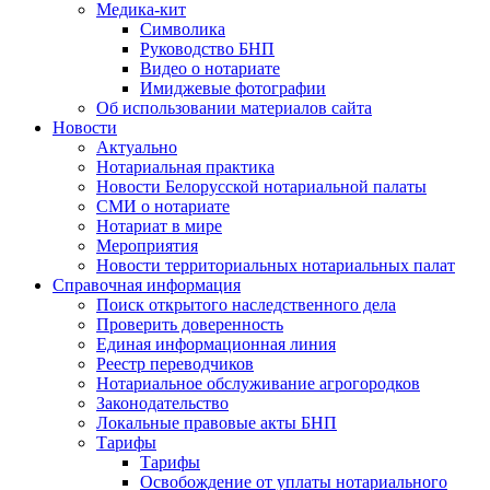
Медика-кит
Символика
Руководство БНП
Видео о нотариате
Имиджевые фотографии
Об использовании материалов сайта
Новости
Актуально
Нотариальная практика
Новости Белорусской нотариальной палаты
СМИ о нотариате
Нотариат в мире
Мероприятия
Новости территориальных нотариальных палат
Справочная информация
Поиск открытого наследственного дела
Проверить доверенность
Единая информационная линия
Реестр переводчиков
Нотариальное обслуживание агрогородков
Законодательство
Локальные правовые акты БНП
Тарифы
Тарифы
Освобождение от уплаты нотариального