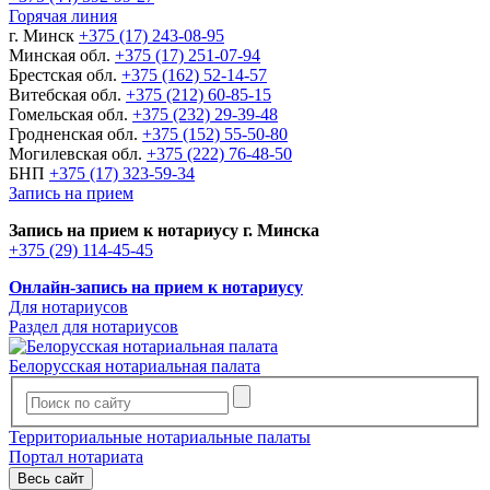
Горячая линия
г. Минск
+375 (17) 243-08-95
Минская обл.
+375 (17) 251-07-94
Брестская обл.
+375 (162) 52-14-57
Витебская обл.
+375 (212) 60-85-15
Гомельская обл.
+375 (232) 29-39-48
Гродненская обл.
+375 (152) 55-50-80
Могилевская обл.
+375 (222) 76-48-50
БНП
+375 (17) 323-59-34
Запись на прием
Запись на прием к нотариусу г. Минска
+375 (29) 114-45-45
Онлайн-запись на прием к нотариусу
Для нотариусов
Раздел для нотариусов
Белорусская нотариальная палата
Территориальные нотариальные палаты
Портал нотариата
Весь сайт