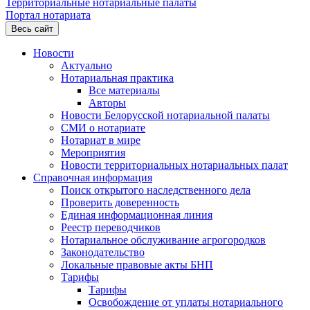
Территориальные нотариальные палаты
Портал нотариата
Весь сайт
Новости
Актуально
Нотариальная практика
Все материалы
Авторы
Новости Белорусской нотариальной палаты
СМИ о нотариате
Нотариат в мире
Мероприятия
Новости территориальных нотариальных палат
Справочная информация
Поиск открытого наследственного дела
Проверить доверенность
Единая информационная линия
Реестр переводчиков
Нотариальное обслуживание агрогородков
Законодательство
Локальные правовые акты БНП
Тарифы
Тарифы
Освобождение от уплаты нотариального