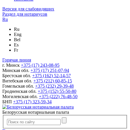
Версия для слабовидящих
Раздел для нотариусов
Ru
Ru
Eng
Bel
Es
Fr
Горячая линия
г. Минск
+375 (17) 243-08-95
Минская обл.
+375 (17) 251-07-94
Брестская обл.
+375 (162) 52-14-57
Витебская обл.
+375 (212) 60-85-15
Гомельская обл.
+375 (232) 29-39-48
Гродненская обл.
+375 (152) 55-50-80
Могилевская обл.
+375 (222) 76-48-50
БНП
+375 (17) 323-59-34
Белорусская нотариальная палата