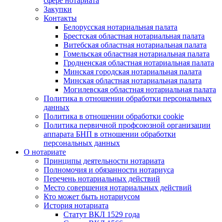
сфере нотариата
Закупки
Контакты
Белорусская нотариальная палата
Брестская областная нотариальная палата
Витебская областная нотариальная палата
Гомельская областная нотариальная палата
Гродненская областная нотариальная палата
Минская городская нотариальная палата
Минская областная нотариальная палата
Могилевская областная нотариальная палата
Политика в отношении обработки персональных
данных
Политика в отношении обработки cookie
Политика первичной профсоюзной организации
аппарата БНП в отношении обработки
персональных данных
О нотариате
Принципы деятельности нотариата
Полномочия и обязанности нотариуса
Перечень нотариальных действий
Место совершения нотариальных действий
Кто может быть нотариусом
История нотариата
Статут ВКЛ 1529 года