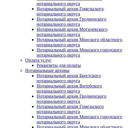
нотариального округа
Нотариальный архив Гомельского
нотариального округа
Нотариальный архив Гродненского
нотариального округа
Нотариальный архив Могилевского
нотариального округа
Нотариальный архив Минского областного
нотариального округа
Нотариальный архив Минского городского
нотариального округа
Оплата услуг
Реквизиты для оплаты
Нотариальные архивы
Нотариальный архив Брестского
нотариального округа
Нотариальный архив Витебского
нотариального округа
Нотариальный архив Гродненского
нотариального округа
Нотариальный архив Гомельского
нотариального округа
Нотариальный архив Минского городского
нотариального округа
Нотариальный архив Минского областного