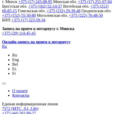
г. Минск
+375 (17) 243-08-95
Минская обл.
+375 (17) 251-07-94
Брестская обл.
+375 (162) 52-14-57
Витебская обл.
+375 (212)
60-85-15
Гомельская обл.
+375 (232) 29-39-48
Гродненская обл.
+375 (152) 55-50-80
Могилевская обл.
+375 (222) 76-48-50
БНП
+375 (17) 323-59-34
Запись на прием к нотариусу г. Минска
+375 (29) 114-45-45
Онлайн-запись на прием к нотариусу
Ru
Ru
Eng
Bel
Es
Fr
О палате
Контакты
Единая информационная линия
7572
(МТС, A1, Life)
+375 (44) 592-99-27