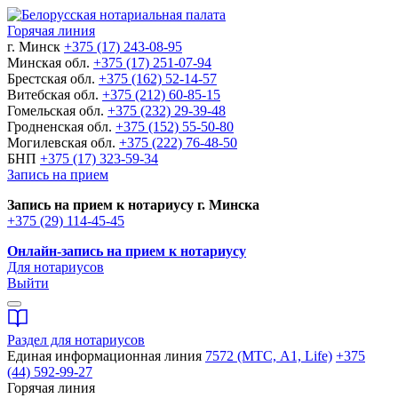
Горячая линия
г. Минск
+375 (17) 243-08-95
Минская обл.
+375 (17) 251-07-94
Брестская обл.
+375 (162) 52-14-57
Витебская обл.
+375 (212) 60-85-15
Гомельская обл.
+375 (232) 29-39-48
Гродненская обл.
+375 (152) 55-50-80
Могилевская обл.
+375 (222) 76-48-50
БНП
+375 (17) 323-59-34
Запись на прием
Запись на прием к нотариусу г. Минска
+375 (29) 114-45-45
Онлайн-запись на прием к нотариусу
Для нотариусов
Выйти
Раздел для нотариусов
Единая информационная линия
7572 (МТС, A1, Life)
+375
(44) 592-99-27
Горячая линия