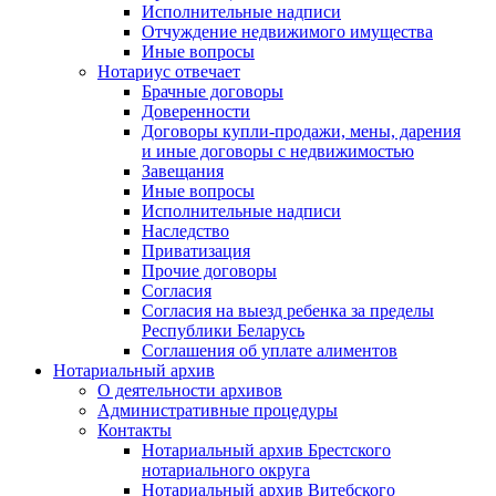
Исполнительные надписи
Отчуждение недвижимого имущества
Иные вопросы
Нотариус отвечает
Брачные договоры
Доверенности
Договоры купли-продажи, мены, дарения
и иные договоры с недвижимостью
Завещания
Иные вопросы
Исполнительные надписи
Наследство
Приватизация
Прочие договоры
Согласия
Согласия на выезд ребенка за пределы
Республики Беларусь
Соглашения об уплате алиментов
Нотариальный архив
О деятельности архивов
Административные процедуры
Контакты
Нотариальный архив Брестского
нотариального округа
Нотариальный архив Витебского