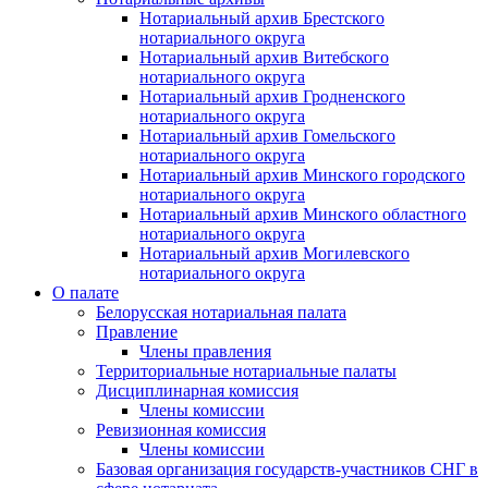
Нотариальный архив Брестского
нотариального округа
Нотариальный архив Витебского
нотариального округа
Нотариальный архив Гродненского
нотариального округа
Нотариальный архив Гомельского
нотариального округа
Нотариальный архив Минского городского
нотариального округа
Нотариальный архив Минского областного
нотариального округа
Нотариальный архив Могилевского
нотариального округа
О палате
Белорусская нотариальная палата
Правление
Члены правления
Территориальные нотариальные палаты
Дисциплинарная комиссия
Члены комиссии
Ревизионная комиссия
Члены комиссии
Базовая организация государств-участников СНГ в