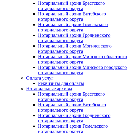
Нотариальный архив Брестского
нотариального округа
Нотариальный архив Витебского
нотариального округа
Нотариальный архив Гомельского
нотариального округа
Нотариальный архив Гродненского
нотариального округа
Нотариальный архив Могилевского
нотариального округа
Нотариальный архив Минского областного
нотариального округа
Нотариальный архив Минского городского
нотариального округа
Оплата услуг
Реквизиты для оплаты
Нотариальные архивы
Нотариальный архив Брестского
нотариального округа
Нотариальный архив Витебского
нотариального округа
Нотариальный архив Гродненского
нотариального округа
Нотариальный архив Гомельского
нотариального округа