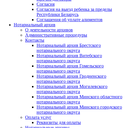
Согласия
Согласия на выезд ребенка за пределы
Республики Беларусь
Соглашения об уплате алиментов
Нотариальный архив
О деятельности архивов
Административные процедуры
Контакты
Нотариальный архив Брестского
нотариального округа
Нотариальный архив Витебского
нотариального округа
Нотариальный архив Гомельского
нотариального округа
Нотариальный архив Гродненского
нотариального округа
Нотариальный архив Могилевского
нотариального округа
Нотариальный архив Минского областного
нотариального округа
Нотариальный архив Минского городского
нотариального округа
Оплата услуг
Реквизиты для оплаты
Нотариальные архивы