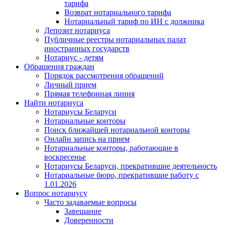
тарифа
Возврат нотариального тарифа
Нотариальный тариф по ИН с должника
Депозит нотариуса
Публичные реестры нотариальных палат
иностранных государств
Нотариус - детям
Обращения граждан
Порядок рассмотрения обращений
Личный прием
Прямая телефонная линия
Найти нотариуса
Нотариусы Беларуси
Нотариальные конторы
Поиск ближайшей нотариальной конторы
Онлайн запись на прием
Нотариальные конторы, работающие в
воскресенье
Нотариусы Беларуси, прекратившие деятельность
Нотариальные бюро, прекратившие работу с
1.01.2026
Вопрос нотариусу
Часто задаваемые вопросы
Завещание
Доверенности