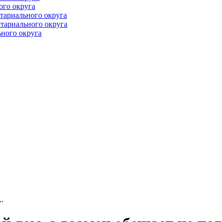
ого округа
тариального округа
тариального округа
ного округа
.