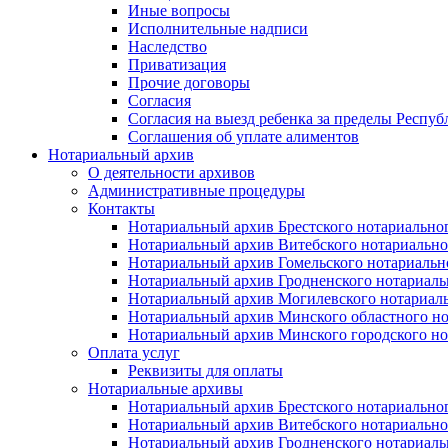
Иные вопросы
Исполнительные надписи
Наследство
Приватизация
Прочие договоры
Согласия
Согласия на выезд ребенка за пределы Респуб
Соглашения об уплате алиментов
Нотариальный архив
О деятельности архивов
Административные процедуры
Контакты
Нотариальный архив Брестского нотариально
Нотариальный архив Витебского нотариально
Нотариальный архив Гомельского нотариальн
Нотариальный архив Гродненского нотариаль
Нотариальный архив Могилевского нотариаль
Нотариальный архив Минского областного но
Нотариальный архив Минского городского но
Оплата услуг
Реквизиты для оплаты
Нотариальные архивы
Нотариальный архив Брестского нотариально
Нотариальный архив Витебского нотариально
Нотариальный архив Гродненского нотариаль