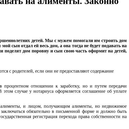
давать на алименты. Законно
вершеннолетних детей. Мы с мужем помогали им строить дом
 мой сын отдал ей весь дом, а она тогда не будет подавать на
и поделят дом поровну и сын свою часть оформит на детей,
тся с родителей, если они не предоставляют содержание
в процентном отношении к заработку, но и путем передачи
 этом случае у нотариуса оформляется соглашение об уплате
ь алименты, и лицом, получающим алименты, но недвижимое
 заключаться обязательно в письменной форме и должно быть
осударственная регистрация перехода права собственности на