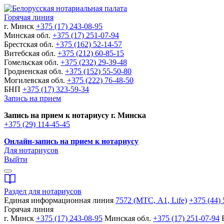
Горячая линия
г. Минск
+375 (17) 243-08-95
Минская обл.
+375 (17) 251-07-94
Брестская обл.
+375 (162) 52-14-57
Витебская обл.
+375 (212) 60-85-15
Гомельская обл.
+375 (232) 29-39-48
Гродненская обл.
+375 (152) 55-50-80
Могилевская обл.
+375 (222) 76-48-50
БНП
+375 (17) 323-59-34
Запись на прием
Запись на прием к нотариусу г. Минска
+375 (29) 114-45-45
Онлайн-запись на прием к нотариусу
Для нотариусов
Выйти
Раздел для нотариусов
Единая информационная линия
7572 (МТС, A1, Life)
+375 (44) 
Горячая линия
г. Минск
+375 (17) 243-08-95
Минская обл.
+375 (17) 251-07-94