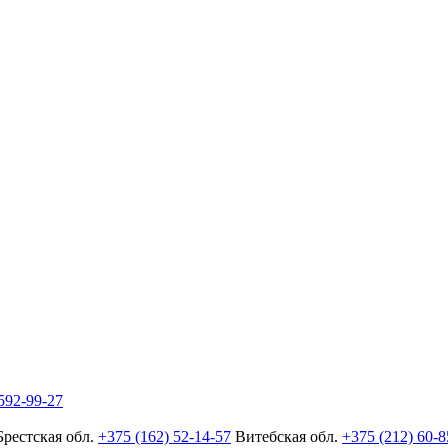
592-99-27
Брестская обл.
+375 (162) 52-14-57
Витебская обл.
+375 (212) 60-8