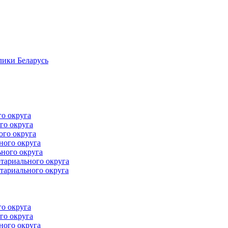
лики Беларусь
го округа
го округа
ого округа
ного округа
ного округа
тариального округа
тариального округа
го округа
го округа
ного округа