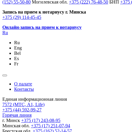
(152) 55-50-80
Могилевская обл.
+375 (222) 76-48-50
БНП
+375 
Запись на прием к нотариусу г. Минска
+375 (29) 114-45-45
Онлайн-запись на прием к нотариусу
Ru
Ru
Eng
Bel
Es
Fr
О палате
Контакты
Единая информационная линия
7572
(МТС, A1, Life)
+375 (44) 592-99-27
Горячая линия
г. Минск
+375 (17) 243-08-95
Минская обл.
+375 (17) 251-07-94
Брестская обл.
+375 (162) 52-14-57