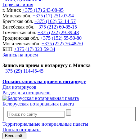
Горячая линия
г. Минск
+375 (17) 243-08-95
Минская обл.
+375 (17) 251-07-94
Брестская обл.
+375 (162) 52-14-57
Витебская обл.
+375 (212) 60-85-15
Гомельская обл.
+375 (232) 29-39-48
Гродненская обл.
+375 (152) 55-50-80
Могилевская обл.
+375 (222) 76-48-50
БНП
+375 (17) 323-59-34
Запись на прием
Запись на прием к нотариусу г. Минска
+375 (29) 114-45-45
Онлайн-запись на прием к нотариусу
Для нотариусов
Раздел для нотариусов
Белорусская нотариальная палата
Территориальные нотариальные палаты
Портал нотариата
Весь сайт