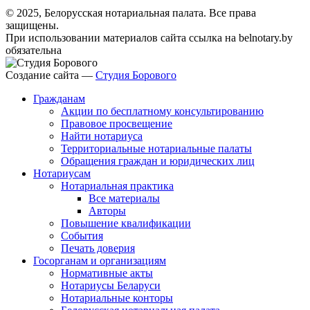
© 2025, Белорусская нотариальная палата. Все права
защищены.
При использовании материалов сайта ссылка на belnotary.by
обязательна
Создание сайта —
Студия Борового
Гражданам
Акции по бесплатному консультированию
Правовое просвещение
Найти нотариуса
Территориальные нотариальные палаты
Обращения граждан и юридических лиц
Нотариусам
Нотариальная практика
Все материалы
Авторы
Повышение квалификации
События
Печать доверия
Госорганам и организациям
Нормативные акты
Нотариусы Беларуси
Нотариальные конторы