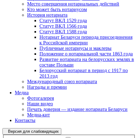
Место совершения нотариальных действий
Кто может быть нотариусом
История нотариата
Статут ВКЛ 1529 года
Статут ВКЛ 1566 года
Статут ВКЛ 1588 года
Нотариат Беларуси периода присоединения
к Российской империи
Публичные нотариусы и маклеры
Положение о нотариальной части 1863 года
Развитие нотариата на белорусских землях в
составе Польши
Белорусский нотариат в период с 1917 по
2013 год
Международный союз нотариата
Награды и премии
Медиа
Фотогалерея
Наши видео
Печать доверия — издание нотариата Беларуси
Медиа-кит
Контакты
Версия для слабовидящих