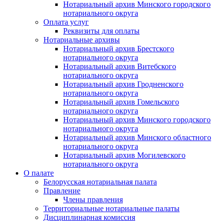
Нотариальный архив Минского городского
нотариального округа
Оплата услуг
Реквизиты для оплаты
Нотариальные архивы
Нотариальный архив Брестского
нотариального округа
Нотариальный архив Витебского
нотариального округа
Нотариальный архив Гродненского
нотариального округа
Нотариальный архив Гомельского
нотариального округа
Нотариальный архив Минского городского
нотариального округа
Нотариальный архив Минского областного
нотариального округа
Нотариальный архив Могилевского
нотариального округа
О палате
Белорусская нотариальная палата
Правление
Члены правления
Территориальные нотариальные палаты
Дисциплинарная комиссия