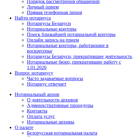
Порядок рассмотрения обращений
Личный прием
Прямая телефонная линия
Найти нотариуса
Нотариусы Беларуси
Нотариальные конторы
Поиск ближайшей нотариальной конторы
Онлайн запись на прием
Нотариальные конторы, работающие в
воскресенье
Нотариусы Беларуси, прекратившие деятельность
Нотариальные бюро, прекратившие работу с
1.01.2026
Вопрос нотариусу
Часто задаваемые вопросы
Нотариус отвечает
Нотариальный архив
О деятельности архивов
Административные процедуры
Контакты
Оплата услуг
Нотариальные архивы
О палате
Белорусская нотариальная палата