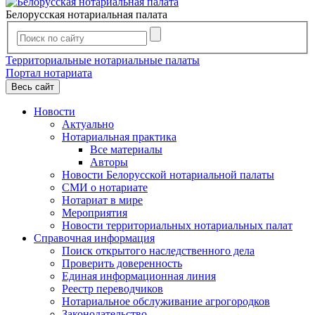
Белорусская нотариальная палата
Территориальные нотариальные палаты
Портал нотариата
Весь сайт
Новости
Актуально
Нотариальная практика
Все материалы
Авторы
Новости Белорусской нотариальной палаты
СМИ о нотариате
Нотариат в мире
Мероприятия
Новости территориальных нотариальных палат
Справочная информация
Поиск открытого наследственного дела
Проверить доверенность
Единая информационная линия
Реестр переводчиков
Нотариальное обслуживание агрогородков
Законодательство