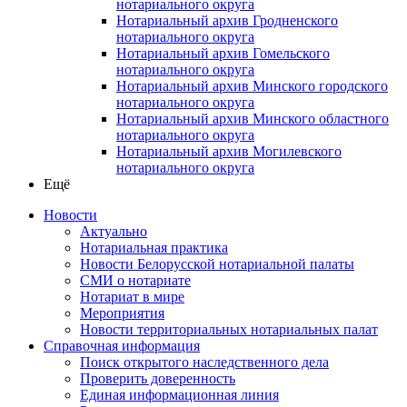
нотариального округа
Нотариальный архив Гродненского
нотариального округа
Нотариальный архив Гомельского
нотариального округа
Нотариальный архив Минского городского
нотариального округа
Нотариальный архив Минского областного
нотариального округа
Нотариальный архив Могилевского
нотариального округа
Ещё
Новости
Актуально
Нотариальная практика
Новости Белорусской нотариальной палаты
СМИ о нотариате
Нотариат в мире
Мероприятия
Новости территориальных нотариальных палат
Справочная информация
Поиск открытого наследственного дела
Проверить доверенность
Единая информационная линия