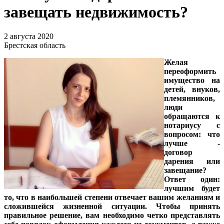
завещать недвижимость?
2 августа 2020
Брестская область
Желая
переоформить
имущество на
детей, внуков,
племянников,
люди
обращаются к
нотариусу с
вопросом: что
лучше -
договор
дарения или
завещание?
Ответ один:
лучшим будет
то, что в наибольшей степени отвечает вашим желаниям и
сложившейся жизненной ситуации. Чтобы принять
правильное решение, вам необходимо четко представлять