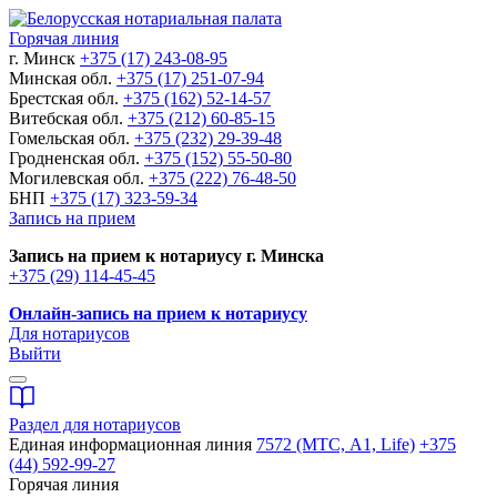
Горячая линия
г. Минск
+375 (17) 243-08-95
Минская обл.
+375 (17) 251-07-94
Брестская обл.
+375 (162) 52-14-57
Витебская обл.
+375 (212) 60-85-15
Гомельская обл.
+375 (232) 29-39-48
Гродненская обл.
+375 (152) 55-50-80
Могилевская обл.
+375 (222) 76-48-50
БНП
+375 (17) 323-59-34
Запись на прием
Запись на прием к нотариусу г. Минска
+375 (29) 114-45-45
Онлайн-запись на прием к нотариусу
Для нотариусов
Выйти
Раздел для нотариусов
Единая информационная линия
7572 (МТС, A1, Life)
+375
(44) 592-99-27
Горячая линия