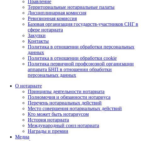
Правление
Территориальные нотариальные палаты
Дисциплинарная комиссия
Ревизионная комиссия
Базовая организация государств-участников СНГ в
сфере нотариата
Закупки
Контакты
Политика в отношении обработки персональных
данных
Политика в отношении обработки cookie
Политика первичной профсоюзной организации
аппарата БНП в отношении обработки
персональных данных
О нотариате
Принципы деятельности нотариата
Полномочия и обязанности нотариуса
Перечень нотариальных действий
Место совершения нотариальных действий
Кто может быть нотариусом
История нотариата
Международный союз нотариата
Награды и премии
Медиа