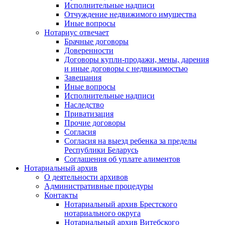
Исполнительные надписи
Отчуждение недвижимого имущества
Иные вопросы
Нотариус отвечает
Брачные договоры
Доверенности
Договоры купли-продажи, мены, дарения
и иные договоры с недвижимостью
Завещания
Иные вопросы
Исполнительные надписи
Наследство
Приватизация
Прочие договоры
Согласия
Согласия на выезд ребенка за пределы
Республики Беларусь
Соглашения об уплате алиментов
Нотариальный архив
О деятельности архивов
Административные процедуры
Контакты
Нотариальный архив Брестского
нотариального округа
Нотариальный архив Витебского