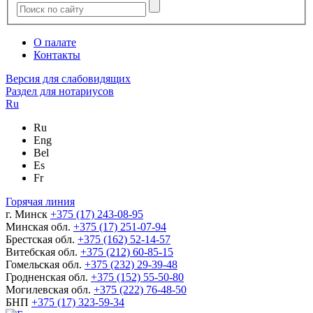
О палате
Контакты
Версия для слабовидящих
Раздел для нотариусов
Ru
Ru
Eng
Bel
Es
Fr
Горячая линия
г. Минск
+375 (17) 243-08-95
Минская обл.
+375 (17) 251-07-94
Брестская обл.
+375 (162) 52-14-57
Витебская обл.
+375 (212) 60-85-15
Гомельская обл.
+375 (232) 29-39-48
Гродненская обл.
+375 (152) 55-50-80
Могилевская обл.
+375 (222) 76-48-50
БНП
+375 (17) 323-59-34