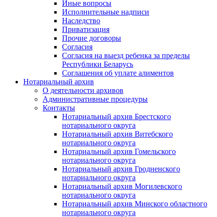
Иные вопросы
Исполнительные надписи
Наследство
Приватизация
Прочие договоры
Согласия
Согласия на выезд ребенка за пределы
Республики Беларусь
Соглашения об уплате алиментов
Нотариальный архив
О деятельности архивов
Административные процедуры
Контакты
Нотариальный архив Брестского
нотариального округа
Нотариальный архив Витебского
нотариального округа
Нотариальный архив Гомельского
нотариального округа
Нотариальный архив Гродненского
нотариального округа
Нотариальный архив Могилевского
нотариального округа
Нотариальный архив Минского областного
нотариального округа