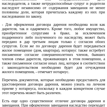
наследодателя, а также нетрудоспособные супруг и родители
наследуют независимо от содержания завещания не менее
половины доли, которая причиталась каждому из них при
наследовании по закону.
- Для оформления договора дарения необходима воля как
дарителя, так и одаряемого. Кроме того, любое имущество,
приобретенное супругами в браке, за исключением
подаренного либо полученного по наследству, может быть
передано в дар третьим лицам только с согласия обоих
супругов. Если же по договору дарения будет передаваться
жилое помещение (дом, квартира), нотариус также истребует
письменное согласие совершеннолетних членов, бывших
членов семьи дарителя, проживающих в этом помещении, а
также письменное согласие иных лиц, которое в соответствии
с законодательством необходимо будет для отчуждения
жилого помещения, - отмечает нотариус.
Перечень документов, которые необходимо предоставить для
удостоверения договора дарения, можно узнать на личном
приеме у нотариуса, поскольку в каждом конкретном случае
этот перечень может быть различен.
Есть еще одно существенное отличие договора дарения и
завещания. При оформлении завещания наследство переходит