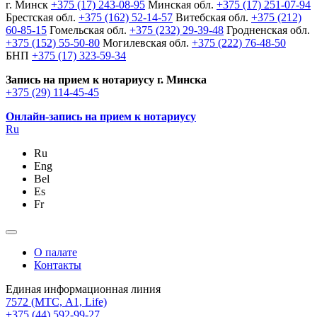
г. Минск
+375 (17) 243-08-95
Минская обл.
+375 (17) 251-07-94
Брестская обл.
+375 (162) 52-14-57
Витебская обл.
+375 (212)
60-85-15
Гомельская обл.
+375 (232) 29-39-48
Гродненская обл.
+375 (152) 55-50-80
Могилевская обл.
+375 (222) 76-48-50
БНП
+375 (17) 323-59-34
Запись на прием к нотариусу г. Минска
+375 (29) 114-45-45
Онлайн-запись на прием к нотариусу
Ru
Ru
Eng
Bel
Es
Fr
О палате
Контакты
Единая информационная линия
7572
(МТС, A1, Life)
+375 (44) 592-99-27