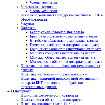
Члены комиссии
Ревизионная комиссия
Члены комиссии
Базовая организация государств-участников СНГ в
сфере нотариата
Закупки
Контакты
Белорусская нотариальная палата
Брестская областная нотариальная палата
Витебская областная нотариальная палата
Гомельская областная нотариальная палата
Гродненская областная нотариальная палата
Минская городская нотариальная палата
Минская областная нотариальная палата
Могилевская областная нотариальная палата
Политика в отношении обработки персональных
данных
Политика в отношении обработки cookie
Политика первичной профсоюзной организации
аппарата БНП в отношении обработки
персональных данных
О нотариате
Принципы деятельности нотариата
Полномочия и обязанности нотариуса
Перечень нотариальных действий