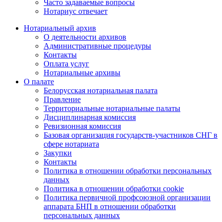
Часто задаваемые вопросы
Нотариус отвечает
Нотариальный архив
О деятельности архивов
Административные процедуры
Контакты
Оплата услуг
Нотариальные архивы
О палате
Белорусская нотариальная палата
Правление
Территориальные нотариальные палаты
Дисциплинарная комиссия
Ревизионная комиссия
Базовая организация государств-участников СНГ в
сфере нотариата
Закупки
Контакты
Политика в отношении обработки персональных
данных
Политика в отношении обработки cookie
Политика первичной профсоюзной организации
аппарата БНП в отношении обработки
персональных данных