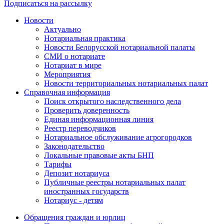
Подписаться на рассылку
Новости
Актуально
Нотариальная практика
Новости Белорусской нотариальной палаты
СМИ о нотариате
Нотариат в мире
Мероприятия
Новости территориальных нотариальных палат
Справочная информация
Поиск открытого наследственного дела
Проверить доверенность
Единая информационная линия
Реестр переводчиков
Нотариальное обслуживание агрогородков
Законодательство
Локальные правовые акты БНП
Тарифы
Депозит нотариуса
Публичные реестры нотариальных палат
иностранных государств
Нотариус - детям
Обращения граждан и юрлиц