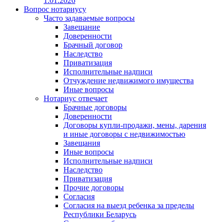
1.01.2026
Вопрос нотариусу
Часто задаваемые вопросы
Завещание
Доверенности
Брачный договор
Наследство
Приватизация
Исполнительные надписи
Отчуждение недвижимого имущества
Иные вопросы
Нотариус отвечает
Брачные договоры
Доверенности
Договоры купли-продажи, мены, дарения
и иные договоры с недвижимостью
Завещания
Иные вопросы
Исполнительные надписи
Наследство
Приватизация
Прочие договоры
Согласия
Согласия на выезд ребенка за пределы
Республики Беларусь