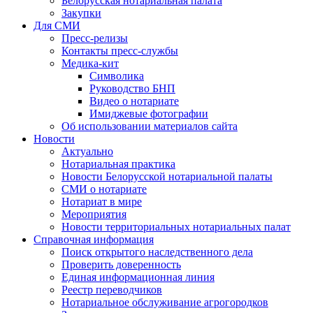
Белорусская нотариальная палата
Закупки
Для СМИ
Пресс-релизы
Контакты пресс-службы
Медика-кит
Символика
Руководство БНП
Видео о нотариате
Имиджевые фотографии
Об использовании материалов сайта
Новости
Актуально
Нотариальная практика
Новости Белорусской нотариальной палаты
СМИ о нотариате
Нотариат в мире
Мероприятия
Новости территориальных нотариальных палат
Справочная информация
Поиск открытого наследственного дела
Проверить доверенность
Единая информационная линия
Реестр переводчиков
Нотариальное обслуживание агрогородков