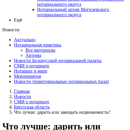
нотариального округа
Нотариальный архив Могилевского
нотариального округа
Ещё
Новости
Актуально
Нотариальная практика
Все материалы
Авторы
Новости Белорусской нотариальной палаты
СМИ о нотариате
Нотариат в мире
Мероприятия
Новости территориальных нотариальных палат
Главная
Новости
СМИ о нотариате
Брестская область
Что лучше: дарить или завещать недвижимость?
Что лучше: дарить или