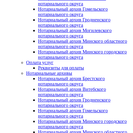
нотариального округа
Нотариальный архив Гомельского
нотариального округа
Нотариальный архив Гродненского
нотариального округа
Нотариальный архив Могилевского
нотариального округа
Нотариальный архив Минского областного
нотариального округа
Нотариальный архив Минского городского
нотариального округа
Оплата услуг
Реквизиты для оплаты
Нотариальные архивы
Нотариальный архив Брестского
нотариального округа
Нотариальный архив Витебского
нотариального округа
Нотариальный архив Гродненского
нотариального округа
Нотариальный архив Гомельского
нотариального округа
Нотариальный архив Минского городского
нотариального округа
Нотариальный архив Минского областного