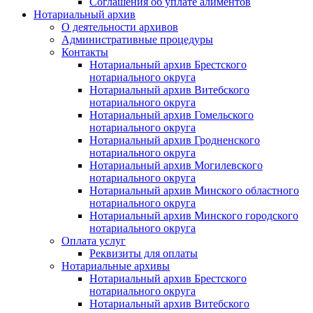
Соглашения об уплате алиментов
Нотариальный архив
О деятельности архивов
Административные процедуры
Контакты
Нотариальный архив Брестского
нотариального округа
Нотариальный архив Витебского
нотариального округа
Нотариальный архив Гомельского
нотариального округа
Нотариальный архив Гродненского
нотариального округа
Нотариальный архив Могилевского
нотариального округа
Нотариальный архив Минского областного
нотариального округа
Нотариальный архив Минского городского
нотариального округа
Оплата услуг
Реквизиты для оплаты
Нотариальные архивы
Нотариальный архив Брестского
нотариального округа
Нотариальный архив Витебского