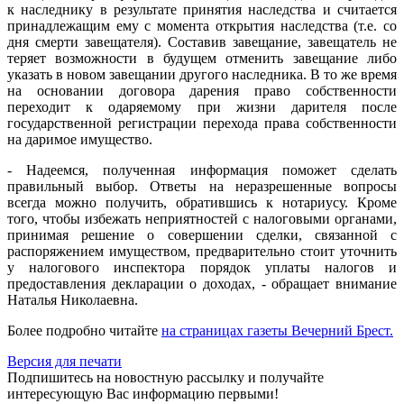
к наследнику в результате принятия наследства и считается
принадлежащим ему с момента открытия наследства (т.е. со
дня смерти завещателя). Составив завещание, завещатель не
теряет возможности в будущем отменить завещание либо
указать в новом завещании другого наследника. В то же время
на основании договора дарения право собственности
переходит к одаряемому при жизни дарителя после
государственной регистрации перехода права собственности
на даримое имущество.
- Надеемся, полученная информация поможет сделать
правильный выбор. Ответы на неразрешенные вопросы
всегда можно получить, обратившись к нотариусу. Кроме
того, чтобы избежать неприятностей с налоговыми органами,
принимая решение о совершении сделки, связанной с
распоряжением имуществом, предварительно стоит уточнить
у налогового инспектора порядок уплаты налогов и
предоставления декларации о доходах, - обращает внимание
Наталья Николаевна.
Более подробно читайте
на страницах газеты Вечерний Брест.
Версия для печати
Подпишитесь на новостную рассылку и получайте
интересующую Вас информацию первыми!