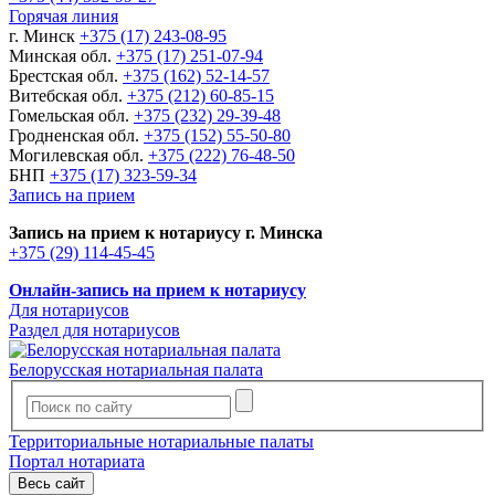
Горячая линия
г. Минск
+375 (17) 243-08-95
Минская обл.
+375 (17) 251-07-94
Брестская обл.
+375 (162) 52-14-57
Витебская обл.
+375 (212) 60-85-15
Гомельская обл.
+375 (232) 29-39-48
Гродненская обл.
+375 (152) 55-50-80
Могилевская обл.
+375 (222) 76-48-50
БНП
+375 (17) 323-59-34
Запись на прием
Запись на прием к нотариусу г. Минска
+375 (29) 114-45-45
Онлайн-запись на прием к нотариусу
Для нотариусов
Раздел для нотариусов
Белорусская нотариальная палата
Территориальные нотариальные палаты
Портал нотариата
Весь сайт