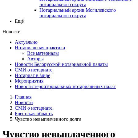
нотариального округа
Нотариальный архив Могилевского
нотариального округа
Ещё
Новости
Актуально
Нотариальная практика
Все материалы
Авторы
Новости Белорусской нотариальной палаты
СМИ о нотариате
Нотариат в мире
Мероприятия
Новости территориальных нотариальных палат
Главная
Новости
СМИ о нотариате
Брестская область
Чувство невыплаченного долга
Чувство невыплаченного