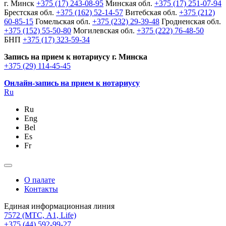
г. Минск
+375 (17) 243-08-95
Минская обл.
+375 (17) 251-07-94
Брестская обл.
+375 (162) 52-14-57
Витебская обл.
+375 (212)
60-85-15
Гомельская обл.
+375 (232) 29-39-48
Гродненская обл.
+375 (152) 55-50-80
Могилевская обл.
+375 (222) 76-48-50
БНП
+375 (17) 323-59-34
Запись на прием к нотариусу г. Минска
+375 (29) 114-45-45
Онлайн-запись на прием к нотариусу
Ru
Ru
Eng
Bel
Es
Fr
О палате
Контакты
Единая информационная линия
7572
(МТС, A1, Life)
+375 (44) 592-99-27