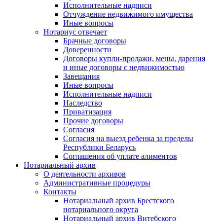
Исполнительные надписи
Отчуждение недвижимого имущества
Иные вопросы
Нотариус отвечает
Брачные договоры
Доверенности
Договоры купли-продажи, мены, дарения
и иные договоры с недвижимостью
Завещания
Иные вопросы
Исполнительные надписи
Наследство
Приватизация
Прочие договоры
Согласия
Согласия на выезд ребенка за пределы
Республики Беларусь
Соглашения об уплате алиментов
Нотариальный архив
О деятельности архивов
Административные процедуры
Контакты
Нотариальный архив Брестского
нотариального округа
Нотариальный архив Витебского