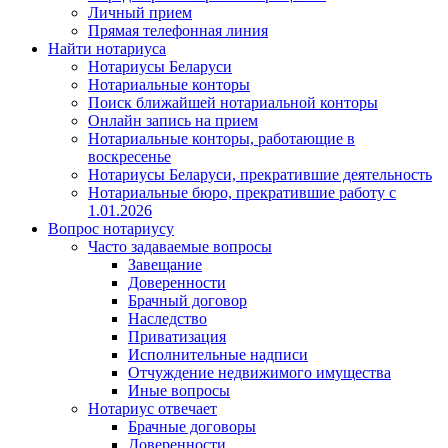
Личный прием
Прямая телефонная линия
Найти нотариуса
Нотариусы Беларуси
Нотариальные конторы
Поиск ближайшей нотариальной конторы
Онлайн запись на прием
Нотариальные конторы, работающие в
воскресенье
Нотариусы Беларуси, прекратившие деятельность
Нотариальные бюро, прекратившие работу с
1.01.2026
Вопрос нотариусу
Часто задаваемые вопросы
Завещание
Доверенности
Брачный договор
Наследство
Приватизация
Исполнительные надписи
Отчуждение недвижимого имущества
Иные вопросы
Нотариус отвечает
Брачные договоры
Доверенности