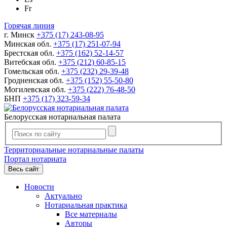
Fr
Горячая линия
г. Минск
+375 (17) 243-08-95
Минская обл.
+375 (17) 251-07-94
Брестская обл.
+375 (162) 52-14-57
Витебская обл.
+375 (212) 60-85-15
Гомельская обл.
+375 (232) 29-39-48
Гродненская обл.
+375 (152) 55-50-80
Могилевская обл.
+375 (222) 76-48-50
БНП
+375 (17) 323-59-34
Белорусская нотариальная палата
Территориальные нотариальные палаты
Портал нотариата
Весь сайт
Новости
Актуально
Нотариальная практика
Все материалы
Авторы