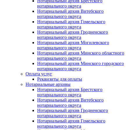
Нотариальный архив Брестского
нотариального округа
Нотариальный архив Витебского
нотариального округа
Нотариальный архив Гомельского
нотариального округа
Нотариальный архив Гродненского
нотариального округа
Нотариальный архив Могилевского
нотариального округа
Нотариальный архив Минского областного
нотариального округа
Нотариальный архив Минского городского
нотариального округа
Оплата услуг
Реквизиты для оплаты
Нотариальные архивы
Нотариальный архив Брестского
нотариального округа
Нотариальный архив Витебского
нотариального округа
Нотариальный архив Гродненского
нотариального округа
Нотариальный архив Гомельского
нотариального округа