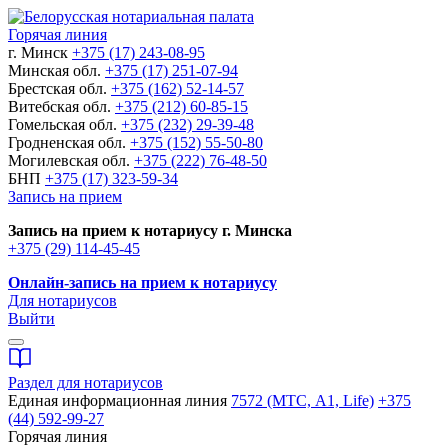
Горячая линия
г. Минск
+375 (17) 243-08-95
Минская обл.
+375 (17) 251-07-94
Брестская обл.
+375 (162) 52-14-57
Витебская обл.
+375 (212) 60-85-15
Гомельская обл.
+375 (232) 29-39-48
Гродненская обл.
+375 (152) 55-50-80
Могилевская обл.
+375 (222) 76-48-50
БНП
+375 (17) 323-59-34
Запись на прием
Запись на прием к нотариусу г. Минска
+375 (29) 114-45-45
Онлайн-запись на прием к нотариусу
Для нотариусов
Выйти
Раздел для нотариусов
Единая информационная линия
7572 (МТС, A1, Life)
+375
(44) 592-99-27
Горячая линия