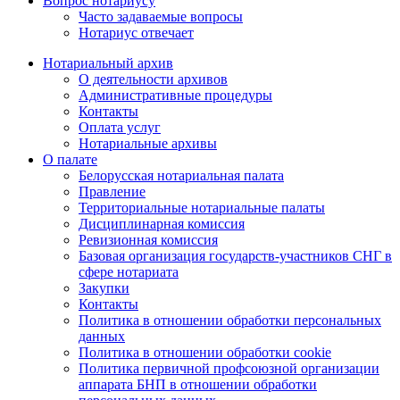
Вопрос нотариусу
Часто задаваемые вопросы
Нотариус отвечает
Нотариальный архив
О деятельности архивов
Административные процедуры
Контакты
Оплата услуг
Нотариальные архивы
О палате
Белорусская нотариальная палата
Правление
Территориальные нотариальные палаты
Дисциплинарная комиссия
Ревизионная комиссия
Базовая организация государств-участников СНГ в
сфере нотариата
Закупки
Контакты
Политика в отношении обработки персональных
данных
Политика в отношении обработки cookie
Политика первичной профсоюзной организации
аппарата БНП в отношении обработки