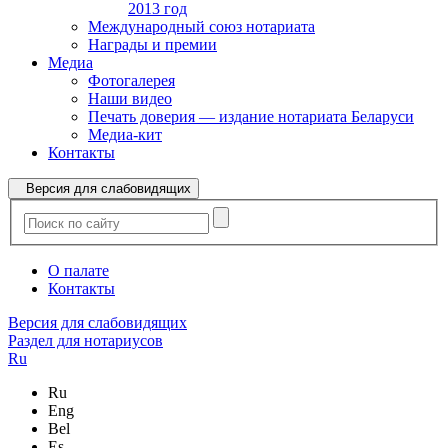
2013 год
Международный союз нотариата
Награды и премии
Медиа
Фотогалерея
Наши видео
Печать доверия — издание нотариата Беларуси
Медиа-кит
Контакты
Версия для слабовидящих
О палате
Контакты
Версия для слабовидящих
Раздел для нотариусов
Ru
Ru
Eng
Bel
Es