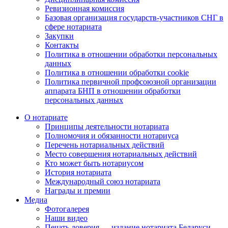
Ревизионная комиссия
Базовая организация государств-участников СНГ в
сфере нотариата
Закупки
Контакты
Политика в отношении обработки персональных
данных
Политика в отношении обработки cookie
Политика первичной профсоюзной организации
аппарата БНП в отношении обработки
персональных данных
О нотариате
Принципы деятельности нотариата
Полномочия и обязанности нотариуса
Перечень нотариальных действий
Место совершения нотариальных действий
Кто может быть нотариусом
История нотариата
Международный союз нотариата
Награды и премии
Медиа
Фотогалерея
Наши видео
Печать доверия — издание нотариата Беларуси