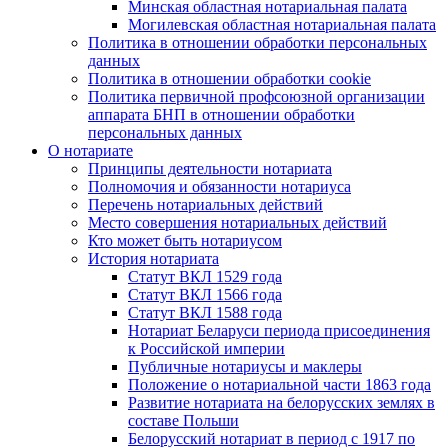
Минская областная нотариальная палата
Могилевская областная нотариальная палата
Политика в отношении обработки персональных
данных
Политика в отношении обработки cookie
Политика первичной профсоюзной организации
аппарата БНП в отношении обработки
персональных данных
О нотариате
Принципы деятельности нотариата
Полномочия и обязанности нотариуса
Перечень нотариальных действий
Место совершения нотариальных действий
Кто может быть нотариусом
История нотариата
Статут ВКЛ 1529 года
Статут ВКЛ 1566 года
Статут ВКЛ 1588 года
Нотариат Беларуси периода присоединения
к Российской империи
Публичные нотариусы и маклеры
Положение о нотариальной части 1863 года
Развитие нотариата на белорусских землях в
составе Польши
Белорусский нотариат в период с 1917 по