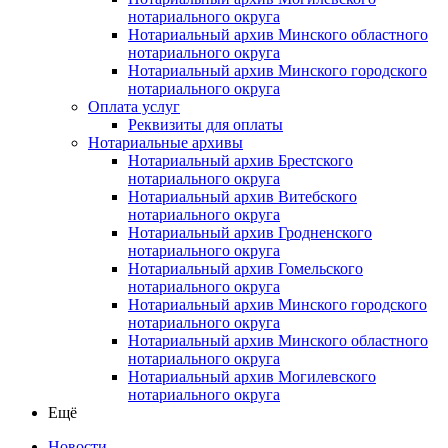
нотариального округа
Нотариальный архив Минского областного
нотариального округа
Нотариальный архив Минского городского
нотариального округа
Оплата услуг
Реквизиты для оплаты
Нотариальные архивы
Нотариальный архив Брестского
нотариального округа
Нотариальный архив Витебского
нотариального округа
Нотариальный архив Гродненского
нотариального округа
Нотариальный архив Гомельского
нотариального округа
Нотариальный архив Минского городского
нотариального округа
Нотариальный архив Минского областного
нотариального округа
Нотариальный архив Могилевского
нотариального округа
Ещё
Новости