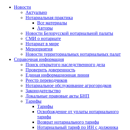
Новости
Актуально
Нотариальная практика
Все материалы
Авторы
Новости Белорусской нотариальной палаты
СМИ о нотариате
Нотариат в мире
Мероприятия
Новости территориальных нотариальных палат
Справочная информация
Поиск открытого наследственного дела
Проверить доверенность
Единая информационная линия
Реестр переводчиков
Нотариальное обслуживание агрогородков
Законодательство
Локальные правовые акты БНП
Тарифы
Тарифы
Освобождение от уплаты нотариального
тарифа
Возврат нотариального тарифа
Нотариальный тариф по ИН с должника