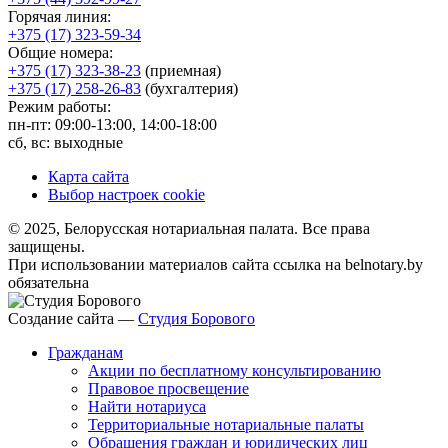
Горячая линия:
+375 (17) 323-59-34
Общие номера:
+375 (17) 323-38-23
(приемная)
+375 (17) 258-26-83
(бухгалтерия)
Режим работы:
пн-пт: 09:00-13:00, 14:00-18:00
сб, вс: выходные
Карта сайта
Выбор настроек cookie
© 2025, Белорусская нотариальная палата. Все права
защищены.
При использовании материалов сайта ссылка на belnotary.by
обязательна
Создание сайта —
Студия Борового
Гражданам
Акции по бесплатному консультированию
Правовое просвещение
Найти нотариуса
Территориальные нотариальные палаты
Обращения граждан и юридических лиц