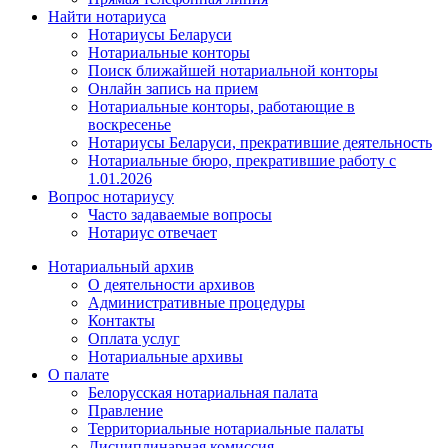
Найти нотариуса
Нотариусы Беларуси
Нотариальные конторы
Поиск ближайшей нотариальной конторы
Онлайн запись на прием
Нотариальные конторы, работающие в
воскресенье
Нотариусы Беларуси, прекратившие деятельность
Нотариальные бюро, прекратившие работу с
1.01.2026
Вопрос нотариусу
Часто задаваемые вопросы
Нотариус отвечает
Нотариальный архив
О деятельности архивов
Административные процедуры
Контакты
Оплата услуг
Нотариальные архивы
О палате
Белорусская нотариальная палата
Правление
Территориальные нотариальные палаты
Дисциплинарная комиссия