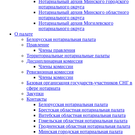
Нотариальный архив Минского городского
нотариального округа
Нотариальный архив Минского областного
нотариального округа
Нотариальный архив Могилевского
нотариального округа
О палате
Белорусская нотариальная палата
Правление
Члены правления
Территориальные нотариальные палаты
Дисциплинарная комиссия
Члены комиссии
Ревизионная комиссия
Члены комиссии
Базовая организация государств-участников СНГ в
сфере нотариата
Закупки
Контакты
Белорусская нотариальная палата
Брестская областная нотариальная палата
Витебская областная нотариальная палата
Гомельская областная нотариальная палата
Гродненская областная нотариальная палата
Минская городская нотариальная палата