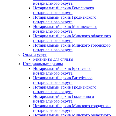
нотариального округа
Нотариальный архив Гомельского
нотариального округа
Нотариальный архив Гродненского
нотариального округа
Нотариальный архив Могилевского
нотариального округа
Нотариальный архив Минского областного
нотариального округа
Нотариальный архив Минского городского
нотариального округа
Оплата услуг
Реквизиты для оплаты
Нотариальные архивы
Нотариальный архив Брестского
нотариального округа
Нотариальный архив Витебского
нотариального округа
Нотариальный архив Гродненского
нотариального округа
Нотариальный архив Гомельского
нотариального округа
Нотариальный архив Минского городского
нотариального округа
Нотариальный архив Минского областного