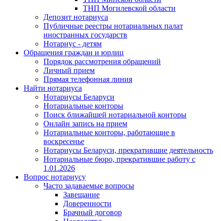
ТНП Могилевской области
Депозит нотариуса
Публичные реестры нотариальных палат
иностранных государств
Нотариус - детям
Обращения граждан и юрлиц
Порядок рассмотрения обращений
Личный прием
Прямая телефонная линия
Найти нотариуса
Нотариусы Беларуси
Нотариальные конторы
Поиск ближайшей нотариальной конторы
Онлайн запись на прием
Нотариальные конторы, работающие в
воскресенье
Нотариусы Беларуси, прекратившие деятельность
Нотариальные бюро, прекратившие работу с
1.01.2026
Вопрос нотариусу
Часто задаваемые вопросы
Завещание
Доверенности
Брачный договор