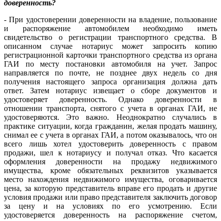
доверенность?
- При удостоверении доверенности на владение, пользование
и распоряжение автомобилем необходимо иметь
свидетельство о регистрации транспортного средства. В
описанном случае нотариус может запросить копию
регистрационной карточки транспортного средства из органа
ГАИ по месту постановки автомобиля на учет. Запрос
направляется по почте, не позднее двух недель со дня
получения настоящего запроса организация должна дать
ответ. Затем нотариус извещает о сборе документов и
удостоверяет доверенность. Однако доверенности в
отношении транспорта, снятого с учета в органах ГАИ, не
удостоверяются. Это важно. Неоднократно случались в
практике ситуации, когда гражданин, желая продать машину,
снимал ее с учета в органах ГАИ, а потом оказывалось, что он
всего лишь хотел удостоверить доверенность с правом
продажи, шел к нотариусу и получал отказ. Что касается
оформления доверенности на продажу недвижимого
имущества, кроме обязательных реквизитов указывается
место нахождения недвижимого имущества, оговаривается
цена, за которую представитель вправе его продать и другие
условия продажи или право представителя заключить договор
за цену и на условиях по его усмотрению. Если
удостоверяется доверенность на распоряжение счетом,