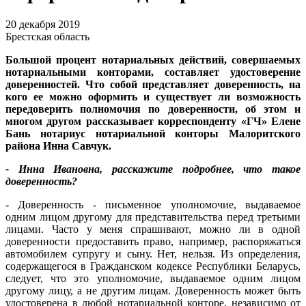
20 декабря 2019
Брестская область
Большой процент нотариальных действий, совершаемых
нотариальными конторами, составляет удостоверение
доверенностей. Что собой представляет доверенность, на
кого ее можно оформить и существует ли возможность
передоверить полномочия по доверенности, об этом и
многом другом рассказывает корреспонденту «ГЧ» Елене
Бань нотариус нотариальной конторы Малоритского
района Инна Савчук.
- Инна Ивановна, расскажите подробнее, что такое
доверенность?
- Доверенность - письменное уполномочие, выдаваемое
одним лицом другому для представительства перед третьими
лицами. Часто у меня спрашивают, можно ли в одной
доверенности предоставить право, например, распоряжаться
автомобилем супругу и сыну. Нет, нельзя. Из определения,
содержащегося в Гражданском кодексе Республики Беларусь,
следует, что это уполномочие, выдаваемое одним лицом
другому лицу, а не другим лицам. Доверенность может быть
удостоверена в любой нотариальной конторе, независимо от