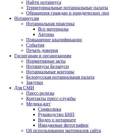
Найти нотариуса
Территориальные нотариальные палаты
Обращения граждан и юридических лиц
Нотариусам
Нотариальная практика
Все материалы
Авторы
Повышение квалификации
События
Печать доверия
Госорганам и организациям
Нормативные акты
Нотариусы Беларуси
Нотариальные конторы
Белорусская нотариальная палата
Закупки
Для СМИ
Пресс-релизы
Контакты пресс-службы
Медика-кит
Символика
Руководство БНП
Видео о нотариате
Имиджевые фотографии
Об использовании материалов сайта