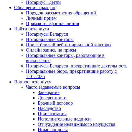
Нотариус - детям
Обращения граждан
Порядок рассмотрения обращений
Личный прием
Прямая телефонная линия
Найти нотариуса
Нотариусы Беларуси
Нотариальные конторы
Поиск ближайшей нотариальной конторы
Онлайн запись на прием
Нотариальные конторы, работающие в
воскресенье
Нотариусы Беларуси, прекратившие деятельность
Нотариальные бюро, прекратившие работу с
1.01.2026
Вопрос нотариусу
Часто задаваемые вопросы
Завещание
Доверенности
Брачный договор
Наследство
Приватизация
Исполнительные надписи
Отчуждение недвижимого имущества
Иные вопросы