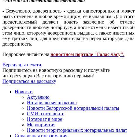
- Можно ли отменить доверенность?
- Безусловно, доверенность - сделка односторонняя и может
быть отменена в любое время лицом, ее выдавшим. Для этого
представляемый должен подать заявление об отмене
доверенности любому нотариусу, а после отмены известить об
этом лицо, которому доверенность выдана, а также известных
ему третьих лиц, для представительства перед которыми дана
доверенность.
Подробнее читайте на
новостном портале "Голас часу".
Версия для печати
Подпишитесь на новостную рассылку и получайте
интересующую Вас информацию первыми!
Подписаться на рассылку
Новости
Актуально
Нотариальная практика
Новости Белорусской нотариальной палаты
СМИ о нотариате
Нотариат в мире
Мероприятия
Новости территориальных нотариальных палат
Справочная информация