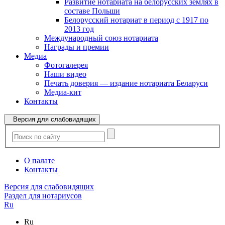
Развитие нотариата на белорусских землях в
составе Польши
Белорусский нотариат в период с 1917 по
2013 год
Международный союз нотариата
Награды и премии
Медиа
Фотогалерея
Наши видео
Печать доверия — издание нотариата Беларуси
Медиа-кит
Контакты
Версия для слабовидящих
О палате
Контакты
Версия для слабовидящих
Раздел для нотариусов
Ru
Ru