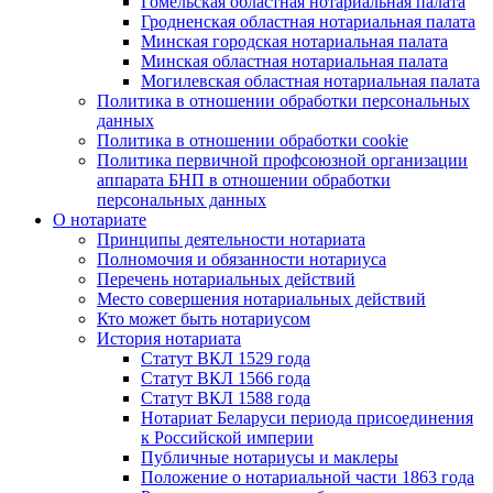
Гомельская областная нотариальная палата
Гродненская областная нотариальная палата
Минская городская нотариальная палата
Минская областная нотариальная палата
Могилевская областная нотариальная палата
Политика в отношении обработки персональных
данных
Политика в отношении обработки cookie
Политика первичной профсоюзной организации
аппарата БНП в отношении обработки
персональных данных
О нотариате
Принципы деятельности нотариата
Полномочия и обязанности нотариуса
Перечень нотариальных действий
Место совершения нотариальных действий
Кто может быть нотариусом
История нотариата
Статут ВКЛ 1529 года
Статут ВКЛ 1566 года
Статут ВКЛ 1588 года
Нотариат Беларуси периода присоединения
к Российской империи
Публичные нотариусы и маклеры
Положение о нотариальной части 1863 года