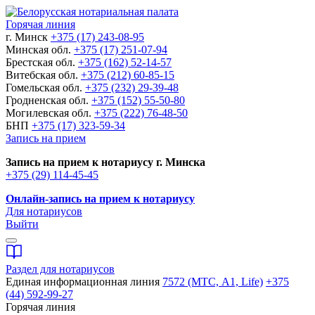
Горячая линия
г. Минск
+375 (17) 243-08-95
Минская обл.
+375 (17) 251-07-94
Брестская обл.
+375 (162) 52-14-57
Витебская обл.
+375 (212) 60-85-15
Гомельская обл.
+375 (232) 29-39-48
Гродненская обл.
+375 (152) 55-50-80
Могилевская обл.
+375 (222) 76-48-50
БНП
+375 (17) 323-59-34
Запись на прием
Запись на прием к нотариусу г. Минска
+375 (29) 114-45-45
Онлайн-запись на прием к нотариусу
Для нотариусов
Выйти
Раздел для нотариусов
Единая информационная линия
7572 (МТС, A1, Life)
+375
(44) 592-99-27
Горячая линия