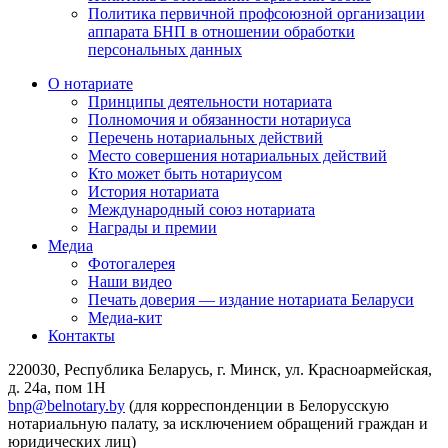
Политика первичной профсоюзной организации
аппарата БНП в отношении обработки
персональных данных
О нотариате
Принципы деятельности нотариата
Полномочия и обязанности нотариуса
Перечень нотариальных действий
Место совершения нотариальных действий
Кто может быть нотариусом
История нотариата
Международный союз нотариата
Награды и премии
Медиа
Фотогалерея
Наши видео
Печать доверия — издание нотариата Беларуси
Медиа-кит
Контакты
220030, Республика Беларусь, г. Минск, ул. Красноармейская,
д. 24а, пом 1Н
bnp@belnotary.by
(для корреспонденции в Белорусскую
нотариальную палату, за исключением обращений граждан и
юридических лиц)