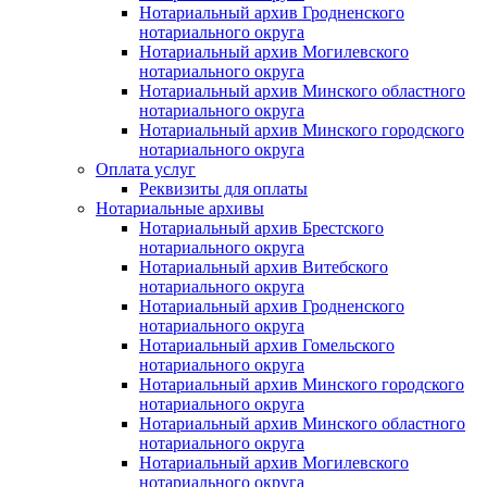
Нотариальный архив Гродненского
нотариального округа
Нотариальный архив Могилевского
нотариального округа
Нотариальный архив Минского областного
нотариального округа
Нотариальный архив Минского городского
нотариального округа
Оплата услуг
Реквизиты для оплаты
Нотариальные архивы
Нотариальный архив Брестского
нотариального округа
Нотариальный архив Витебского
нотариального округа
Нотариальный архив Гродненского
нотариального округа
Нотариальный архив Гомельского
нотариального округа
Нотариальный архив Минского городского
нотариального округа
Нотариальный архив Минского областного
нотариального округа
Нотариальный архив Могилевского
нотариального округа