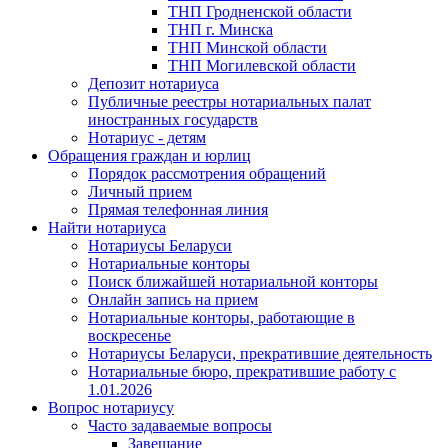
ТНП Гродненской области
ТНП г. Минска
ТНП Минской области
ТНП Могилевской области
Депозит нотариуса
Публичные реестры нотариальных палат
иностранных государств
Нотариус - детям
Обращения граждан и юрлиц
Порядок рассмотрения обращений
Личный прием
Прямая телефонная линия
Найти нотариуса
Нотариусы Беларуси
Нотариальные конторы
Поиск ближайшей нотариальной конторы
Онлайн запись на прием
Нотариальные конторы, работающие в
воскресенье
Нотариусы Беларуси, прекратившие деятельность
Нотариальные бюро, прекратившие работу с
1.01.2026
Вопрос нотариусу
Часто задаваемые вопросы
Завещание