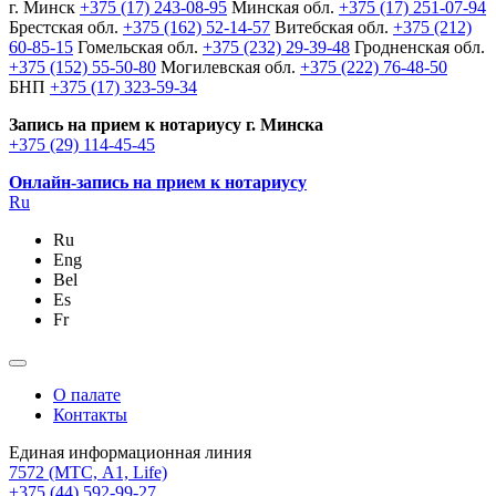
г. Минск
+375 (17) 243-08-95
Минская обл.
+375 (17) 251-07-94
Брестская обл.
+375 (162) 52-14-57
Витебская обл.
+375 (212)
60-85-15
Гомельская обл.
+375 (232) 29-39-48
Гродненская обл.
+375 (152) 55-50-80
Могилевская обл.
+375 (222) 76-48-50
БНП
+375 (17) 323-59-34
Запись на прием к нотариусу г. Минска
+375 (29) 114-45-45
Онлайн-запись на прием к нотариусу
Ru
Ru
Eng
Bel
Es
Fr
О палате
Контакты
Единая информационная линия
7572
(МТС, A1, Life)
+375 (44) 592-99-27