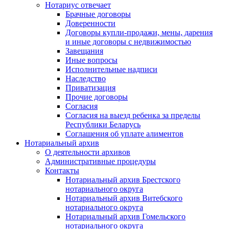
Нотариус отвечает
Брачные договоры
Доверенности
Договоры купли-продажи, мены, дарения
и иные договоры с недвижимостью
Завещания
Иные вопросы
Исполнительные надписи
Наследство
Приватизация
Прочие договоры
Согласия
Согласия на выезд ребенка за пределы
Республики Беларусь
Соглашения об уплате алиментов
Нотариальный архив
О деятельности архивов
Административные процедуры
Контакты
Нотариальный архив Брестского
нотариального округа
Нотариальный архив Витебского
нотариального округа
Нотариальный архив Гомельского
нотариального округа