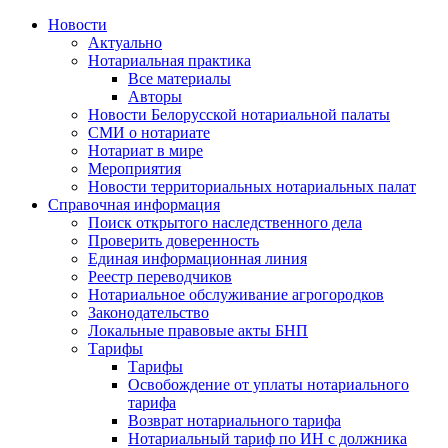
Новости
Актуально
Нотариальная практика
Все материалы
Авторы
Новости Белорусской нотариальной палаты
СМИ о нотариате
Нотариат в мире
Мероприятия
Новости территориальных нотариальных палат
Справочная информация
Поиск открытого наследственного дела
Проверить доверенность
Единая информационная линия
Реестр переводчиков
Нотариальное обслуживание агрогородков
Законодательство
Локальные правовые акты БНП
Тарифы
Тарифы
Освобождение от уплаты нотариального
тарифа
Возврат нотариального тарифа
Нотариальный тариф по ИН с должника