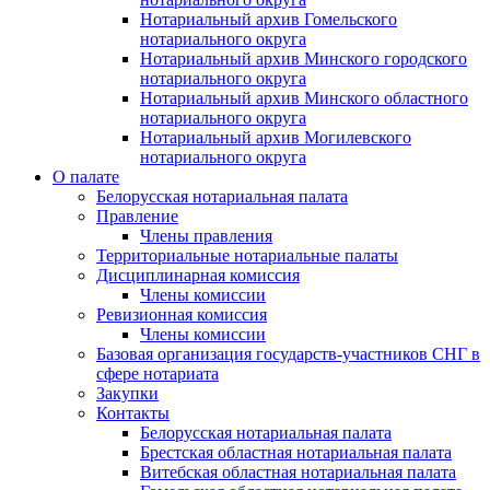
Нотариальный архив Гомельского
нотариального округа
Нотариальный архив Минского городского
нотариального округа
Нотариальный архив Минского областного
нотариального округа
Нотариальный архив Могилевского
нотариального округа
О палате
Белорусская нотариальная палата
Правление
Члены правления
Территориальные нотариальные палаты
Дисциплинарная комиссия
Члены комиссии
Ревизионная комиссия
Члены комиссии
Базовая организация государств-участников СНГ в
сфере нотариата
Закупки
Контакты
Белорусская нотариальная палата
Брестская областная нотариальная палата
Витебская областная нотариальная палата