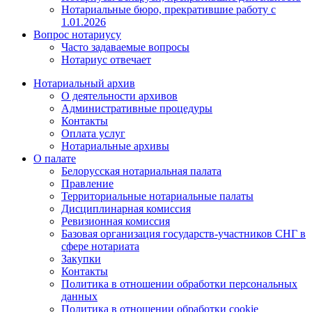
Нотариальные бюро, прекратившие работу с
1.01.2026
Вопрос нотариусу
Часто задаваемые вопросы
Нотариус отвечает
Нотариальный архив
О деятельности архивов
Административные процедуры
Контакты
Оплата услуг
Нотариальные архивы
О палате
Белорусская нотариальная палата
Правление
Территориальные нотариальные палаты
Дисциплинарная комиссия
Ревизионная комиссия
Базовая организация государств-участников СНГ в
сфере нотариата
Закупки
Контакты
Политика в отношении обработки персональных
данных
Политика в отношении обработки cookie