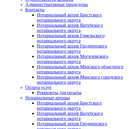
Административные процедуры
Контакты
Нотариальный архив Брестского
нотариального округа
Нотариальный архив Витебского
нотариального округа
Нотариальный архив Гомельского
нотариального округа
Нотариальный архив Гродненского
нотариального округа
Нотариальный архив Могилевского
нотариального округа
Нотариальный архив Минского областного
нотариального округа
Нотариальный архив Минского городского
нотариального округа
Оплата услуг
Реквизиты для оплаты
Нотариальные архивы
Нотариальный архив Брестского
нотариального округа
Нотариальный архив Витебского
нотариального округа
Нотариальный архив Гродненского
нотариального округа