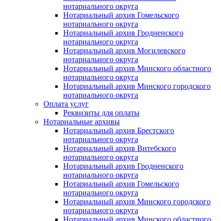
нотариального округа
Нотариальный архив Гомельского
нотариального округа
Нотариальный архив Гродненского
нотариального округа
Нотариальный архив Могилевского
нотариального округа
Нотариальный архив Минского областного
нотариального округа
Нотариальный архив Минского городского
нотариального округа
Оплата услуг
Реквизиты для оплаты
Нотариальные архивы
Нотариальный архив Брестского
нотариального округа
Нотариальный архив Витебского
нотариального округа
Нотариальный архив Гродненского
нотариального округа
Нотариальный архив Гомельского
нотариального округа
Нотариальный архив Минского городского
нотариального округа
Нотариальный архив Минского областного