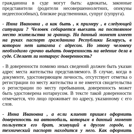
гражданина в суде могут быть: адвокаты, законные
представители (родители несовершеннолетних, опекуны
недееспособных), близкие родственники, супруг (супруга).
- Инна Ивановна , а как быть , к примеру , в следующей
ситуации ? Человек собирается выехать на постоянное
место жительства за границу. На данный момент имеет
на руках паспорт гражданина Республики Беларусь, в
котором нет штампа с адресом. Но этому человеку
необходимо срочно выдать доверенность на ведение дела в
суде. Сделает ли нотариус доверенность?
- В доверенности помимо иных сведений должен быть указан
адрес места жительства представляемого. В случае, когда в
документе, удостоверяющем личность, отсутствует отметка о
регистрации по месту жительства и не имеется свидетельства
о регистрации по месту пребывания, доверенность может
быть удостоверена нотариусом. В тексте такой доверенности
отмечается, что лицо проживает по адресу, указанному с его
слов.
- Инна Ивановна , а если клиент пришел оформить
доверенность на автомобиль, которым в данный момент
пользуется его брат, живущий в другом городе, и
технический паспорт находится у него. Как оформить