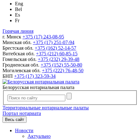
Eng
Bel
Es
Fr
Горячая линия
г. Минск
+375 (17) 243-08-95
Минская обл.
+375 (17) 251-07-94
Брестская обл.
+375 (162) 52-14-57
Витебская обл.
+375 (212) 60-85-15
Гомельская обл.
+375 (232) 29-39-48
Гродненская обл.
+375 (152) 55-50-80
Могилевская обл.
+375 (222) 76-48-50
БНП
+375 (17) 323-59-34
Белорусская нотариальная палата
Территориальные нотариальные палаты
Портал нотариата
Весь сайт
Новости
Актуально