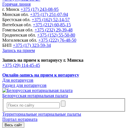
Горячая линия
г. Минск
+375 (17) 243-08-95
Минская обл.
+375 (17) 251-07-94
Брестская обл.
+375 (162) 52-14-57
Витебская обл.
+375 (212) 60-85-15
Гомельская обл.
+375 (232) 29-39-48
Гродненская обл.
+375 (152) 55-50-80
Могилевская обл.
+375 (222) 76-48-50
БНП
+375 (17) 323-59-34
Запись на прием
Запись на прием к нотариусу г. Минска
+375 (29) 114-45-45
Онлайн-запись на прием к нотариусу
Для нотариусов
Раздел для нотариусов
Белорусская нотариальная палата
Территориальные нотариальные палаты
Портал нотариата
Весь сайт