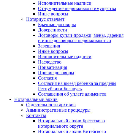
Исполнительные надписи
Отчуждение недвижимого имущества
Иные вопросы
Нотариус отвечает
Брачные договоры
Доверенности
Договоры купли-продажи, мены, дарения
и иные договоры с недвижимостью
Завещания
Иные вопросы
Исполнительные надписи
Наследство
Приватизация
Прочие договоры
Согласия
Согласия на выезд ребенка за пределы
Республики Беларусь
Соглашения об уплате алиментов
Нотариальный архив
О деятельности архивов
Административные процедуры
Контакты
Нотариальный архив Брестского
нотариального округа
Нотариальный архив Витебского