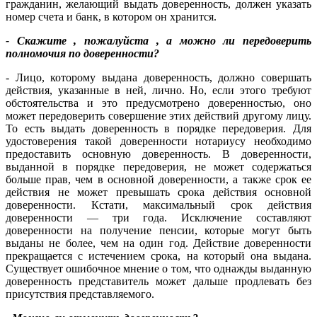
гражданин, желающий выдать доверенность, должен указать
номер счета и банк, в котором он хранится.
- Скажите , пожалуйста , а можно ли передоверить
полномочия по доверенности?
- Лицо, которому выдана доверенность, должно совершать
действия, указанные в ней, лично. Но, если этого требуют
обстоятельства и это предусмотрено доверенностью, оно
может передоверить совершение этих действий другому лицу.
То есть выдать доверенность в порядке передоверия. Для
удостоверения такой доверенности нотариусу необходимо
предоставить основную доверенность. В доверенности,
выданной в порядке передоверия, не может содержаться
больше прав, чем в основной доверенности, а также срок ее
действия не может превышать срока действия основной
доверенности. Кстати, максимальный срок действия
доверенности — три года. Исключение составляют
доверенности на получение пенсии, которые могут быть
выданы не более, чем на один год. Действие доверенности
прекращается с истечением срока, на который она выдана.
Существует ошибочное мнение о том, что однажды выданную
доверенность представитель может дальше продлевать без
присутствия представляемого.