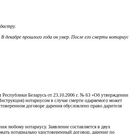
адастру.
 В декабре прошлого года он умер. После его смерти нотариус
 Республики Беларусь от 23.10.2006 г. № 63 «Об утверждении
Инструкция) нотариусом в случае смерти одаряемого может
остоверенном договоре дарения обусловлено право дарителя
ния любому нотариусу. Заявление составляется в двух
вать нотариально удостоверенный договор, дарение по