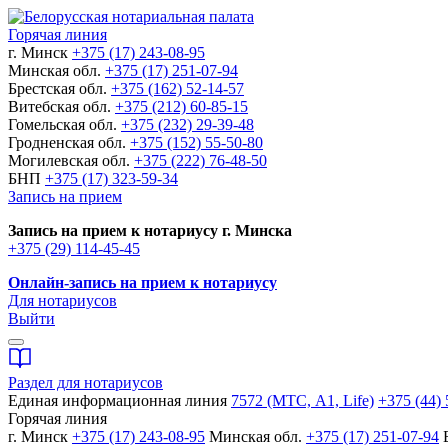
Горячая линия
г. Минск
+375 (17) 243-08-95
Минская обл.
+375 (17) 251-07-94
Брестская обл.
+375 (162) 52-14-57
Витебская обл.
+375 (212) 60-85-15
Гомельская обл.
+375 (232) 29-39-48
Гродненская обл.
+375 (152) 55-50-80
Могилевская обл.
+375 (222) 76-48-50
БНП
+375 (17) 323-59-34
Запись на прием
Запись на прием к нотариусу г. Минска
+375 (29) 114-45-45
Онлайн-запись на прием к нотариусу
Для нотариусов
Выйти
Раздел для нотариусов
Единая информационная линия
7572 (МТС, A1, Life)
+375 (44) 
Горячая линия
г. Минск
+375 (17) 243-08-95
Минская обл.
+375 (17) 251-07-94