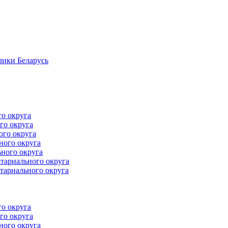
лики Беларусь
го округа
го округа
ого округа
ного округа
ного округа
тариального округа
тариального округа
го округа
го округа
ного округа