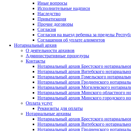
Иные вопросы
Исполнительные надписи
Наследство
Приватизация
Прочие договоры
Согласия
Согласия на выезд ребенка за пределы Респуб
Соглашения об уплате алиментов
Нотариальный архив
О деятельности архивов
Административные процедуры
Контакты
Нотариальный архив Брестского нотариально
Нотариальный архив Витебского нотариально
Нотариальный архив Гомельского нотариальн
Нотариальный архив Гродненского нотариаль
Нотариальный архив Могилевского нотариаль
Нотариальный архив Минского областного но
Нотариальный архив Минского городского но
Оплата услуг
Реквизиты для оплаты
Нотариальные архивы
Нотариальный архив Брестского нотариально
Нотариальный архив Витебского нотариально
Нотариальный архив Гродненского нотариаль