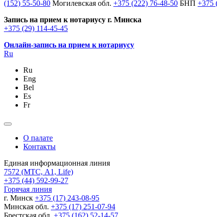
(152) 55-50-80
Могилевская обл.
+375 (222) 76-48-50
БНП
+375 
Запись на прием к нотариусу г. Минска
+375 (29) 114-45-45
Онлайн-запись на прием к нотариусу
Ru
Ru
Eng
Bel
Es
Fr
О палате
Контакты
Единая информационная линия
7572
(МТС, A1, Life)
+375 (44) 592-99-27
Горячая линия
г. Минск
+375 (17) 243-08-95
Минская обл.
+375 (17) 251-07-94
Брестская обл.
+375 (162) 52-14-57