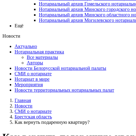
Нотариальный архив Гомельского нотариальн
Нотариальный архив Минского городского но
Нотариальный архив Минского областного но
Нотариальный архив Могилевского нотариаль
Ещё
Новости
Актуально
Нотариальная практика
Все материалы
Авторы
Новости Белорусской нотариальной палаты
СМИ о нотариате
Нотариат в мире
Мероприятия
Новости территориальных нотариальных палат
Главная
Новости
СМИ о нотариате
Брестская область
Как вернуть подаренную квартиру?