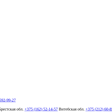
592-99-27
Брестская обл.
+375 (162) 52-14-57
Витебская обл.
+375 (212) 60-8