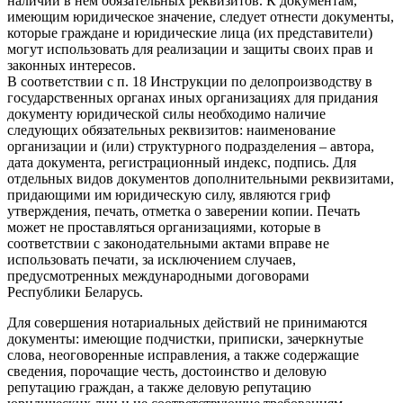
наличии в нем обязательных реквизитов. К документам,
имеющим юридическое значение, следует отнести документы,
которые граждане и юридические лица (их представители)
могут использовать для реализации и защиты своих прав и
законных интересов.
В соответствии с п. 18 Инструкции по делопроизводству в
государственных органах иных организациях для придания
документу юридической силы необходимо наличие
следующих обязательных реквизитов: наименование
организации и (или) структурного подразделения – автора,
дата документа, регистрационный индекс, подпись. Для
отдельных видов документов дополнительными реквизитами,
придающими им юридическую силу, являются гриф
утверждения, печать, отметка о заверении копии. Печать
может не проставляться организациями, которые в
соответствии с законодательными актами вправе не
использовать печати, за исключением случаев,
предусмотренных международными договорами
Республики Беларусь.
Для совершения нотариальных действий не принимаются
документы: имеющие подчистки, приписки, зачеркнутые
слова, неоговоренные исправления, а также содержащие
сведения, порочащие честь, достоинство и деловую
репутацию граждан, а также деловую репутацию