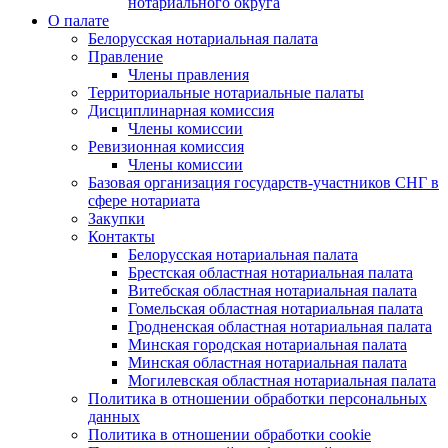
нотариального округа
О палате
Белорусская нотариальная палата
Правление
Члены правления
Территориальные нотариальные палаты
Дисциплинарная комиссия
Члены комиссии
Ревизионная комиссия
Члены комиссии
Базовая организация государств-участников СНГ в
сфере нотариата
Закупки
Контакты
Белорусская нотариальная палата
Брестская областная нотариальная палата
Витебская областная нотариальная палата
Гомельская областная нотариальная палата
Гродненская областная нотариальная палата
Минская городская нотариальная палата
Минская областная нотариальная палата
Могилевская областная нотариальная палата
Политика в отношении обработки персональных
данных
Политика в отношении обработки cookie