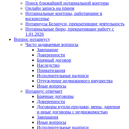
Поиск ближайшей нотариальной конторы
Онлайн запись на прием
Нотариальные конторы, работающие в
воскресенье
Нотариусы Беларуси, прекратившие деятельность
Нотариальные бюро, прекратившие работу с
1.01.2026
Вопрос нотариусу
Часто задаваемые вопросы
Завещание
Доверенности
Брачный договор
Наследство
Приватизация
Исполнительные надписи
Отчуждение недвижимого имущества
Иные вопросы
Нотариус отвечает
Брачные договоры
Доверенности
Договоры купли-продажи, мены, дарения
и иные договоры с недвижимостью
Завещания
Иные вопросы
Исполнительные надписи