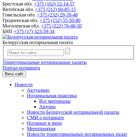
Брестская обл.
+375 (162) 52-14-57
Витебская обл.
+375 (212) 60-85-15
Гомельская обл.
+375 (232) 29-39-48
Гродненская обл.
+375 (152) 55-50-80
Могилевская обл.
+375 (222) 76-48-50
БНП
+375 (17) 323-59-34
Белорусская нотариальная палата
Территориальные нотариальные палаты
Портал нотариата
Весь сайт
Новости
Актуально
Нотариальная практика
Все материалы
Авторы
Новости Белорусской нотариальной палаты
СМИ о нотариате
Нотариат в мире
Мероприятия
Новости территориальных нотариальных палат