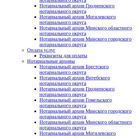
нотариального округа
Нотариальный архив Гродненского
нотариального округа
Нотариальный архив Могилевского
нотариального округа
Нотариальный архив Минского областного
нотариального округа
Нотариальный архив Минского городского
нотариального округа
Оплата услуг
Реквизиты для оплаты
Нотариальные архивы
Нотариальный архив Брестского
нотариального округа
Нотариальный архив Витебского
нотариального округа
Нотариальный архив Гродненского
нотариального округа
Нотариальный архив Гомельского
нотариального округа
Нотариальный архив Минского городского
нотариального округа
Нотариальный архив Минского областного
нотариального округа
Нотариальный архив Могилевского