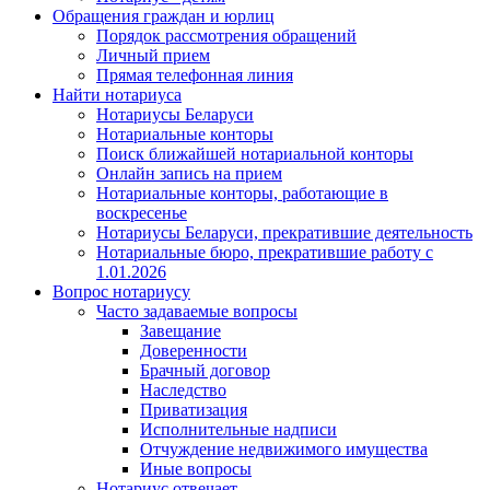
Обращения граждан и юрлиц
Порядок рассмотрения обращений
Личный прием
Прямая телефонная линия
Найти нотариуса
Нотариусы Беларуси
Нотариальные конторы
Поиск ближайшей нотариальной конторы
Онлайн запись на прием
Нотариальные конторы, работающие в
воскресенье
Нотариусы Беларуси, прекратившие деятельность
Нотариальные бюро, прекратившие работу с
1.01.2026
Вопрос нотариусу
Часто задаваемые вопросы
Завещание
Доверенности
Брачный договор
Наследство
Приватизация
Исполнительные надписи
Отчуждение недвижимого имущества
Иные вопросы
Нотариус отвечает