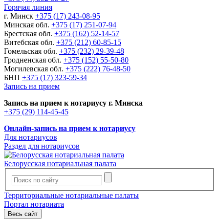
Горячая линия
г. Минск
+375 (17) 243-08-95
Минская обл.
+375 (17) 251-07-94
Брестская обл.
+375 (162) 52-14-57
Витебская обл.
+375 (212) 60-85-15
Гомельская обл.
+375 (232) 29-39-48
Гродненская обл.
+375 (152) 55-50-80
Могилевская обл.
+375 (222) 76-48-50
БНП
+375 (17) 323-59-34
Запись на прием
Запись на прием к нотариусу г. Минска
+375 (29) 114-45-45
Онлайн-запись на прием к нотариусу
Для нотариусов
Раздел для нотариусов
Белорусская нотариальная палата
Территориальные нотариальные палаты
Портал нотариата
Весь сайт