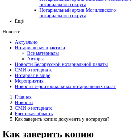
нотариального округа
Нотариальный архив Могилевского
нотариального округа
Ещё
Новости
Актуально
Нотариальная практика
Все материалы
Авторы
Новости Белорусской нотариальной палаты
СМИ о нотариате
Нотариат в мире
Мероприятия
Новости территориальных нотариальных палат
Главная
Новости
СМИ о нотариате
Брестская область
Как заверить копию документа у нотариуса?
Как заверить копию