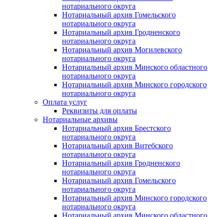
нотариального округа
Нотариальный архив Гомельского
нотариального округа
Нотариальный архив Гродненского
нотариального округа
Нотариальный архив Могилевского
нотариального округа
Нотариальный архив Минского областного
нотариального округа
Нотариальный архив Минского городского
нотариального округа
Оплата услуг
Реквизиты для оплаты
Нотариальные архивы
Нотариальный архив Брестского
нотариального округа
Нотариальный архив Витебского
нотариального округа
Нотариальный архив Гродненского
нотариального округа
Нотариальный архив Гомельского
нотариального округа
Нотариальный архив Минского городского
нотариального округа
Нотариальный архив Минского областного