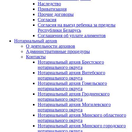
Наследство
Приватизация
Прочие договоры
Согласия
Согласия на выезд ребенка за пределы
Республики Беларусь
Соглашения об уплате алиментов
Нотариальный архив
О деятельности архивов
Административные процедуры
Контакты
Нотариальный архив Брестского
нотариального округа
Нотариальный архив Витебского
нотариального округа
Нотариальный архив Гомельского
нотариального округа
Нотариальный архив Гродненского
нотариального округа
Нотариальный архив Могилевского
нотариального округа
Нотариальный архив Минского областного
нотариального округа
Нотариальный архив Минского городского
нотариального округа