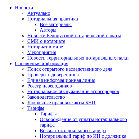
Новости
Актуально
Нотариальная практика
Все материалы
Авторы
Новости Белорусской нотариальной палаты
СМИ о нотариате
Нотариат в мире
Мероприятия
Новости территориальных нотариальных палат
Справочная информация
Поиск открытого наследственного дела
Проверить доверенность
Единая информационная линия
Реестр переводчиков
Нотариальное обслуживание агрогородков
Законодательство
Локальные правовые акты БНП
Тарифы
Тарифы
Освобождение от уплаты нотариального
тарифа
Возврат нотариального тарифа
Нотариальный тариф по ИН с должника