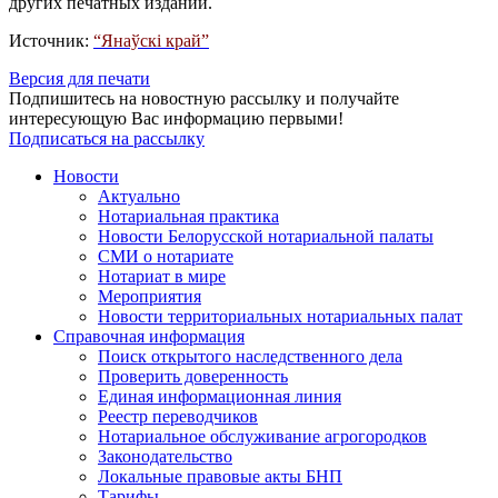
других печатных изданий.
Источник:
“Янаўскі край”
Версия для печати
Подпишитесь на новостную рассылку и получайте
интересующую Вас информацию первыми!
Подписаться на рассылку
Новости
Актуально
Нотариальная практика
Новости Белорусской нотариальной палаты
СМИ о нотариате
Нотариат в мире
Мероприятия
Новости территориальных нотариальных палат
Справочная информация
Поиск открытого наследственного дела
Проверить доверенность
Единая информационная линия
Реестр переводчиков
Нотариальное обслуживание агрогородков
Законодательство
Локальные правовые акты БНП
Тарифы