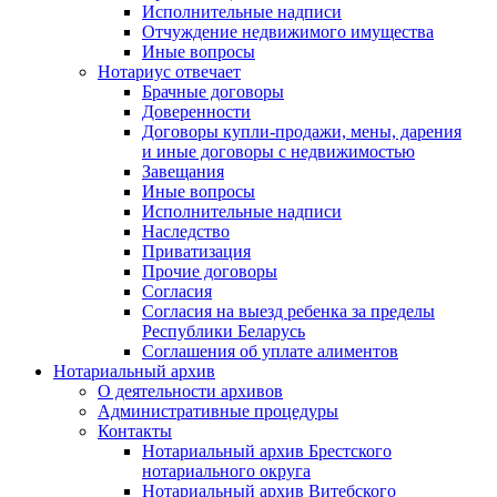
Исполнительные надписи
Отчуждение недвижимого имущества
Иные вопросы
Нотариус отвечает
Брачные договоры
Доверенности
Договоры купли-продажи, мены, дарения
и иные договоры с недвижимостью
Завещания
Иные вопросы
Исполнительные надписи
Наследство
Приватизация
Прочие договоры
Согласия
Согласия на выезд ребенка за пределы
Республики Беларусь
Соглашения об уплате алиментов
Нотариальный архив
О деятельности архивов
Административные процедуры
Контакты
Нотариальный архив Брестского
нотариального округа
Нотариальный архив Витебского