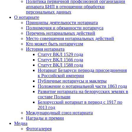
Политика первичной профсоюзной организации
аппарата БНП в отношении обработки
персональных данных
О нотариате
Принципы деятельности нотариата
Полномочия и обязанности нотариуса
Перечень нотариальных действий
Место совершения нотариальных действий
Кто может быть нотариусом
История нотариата
Статут ВКЛ 1529 года
Статут ВКЛ 1566 года
Статут ВКЛ 1588 года
Нотариат Беларуси периода присоединения
к Российской империи
Публичные нотариусы и маклеры
Положение о нотариальной части 1863 года
Развитие нотариата на белорусских землях в
составе Польши
Белорусский нотариат в период с 1917 по
2013 год
Международный союз нотариата
Награды и премии
Медиа
Фотогалерея