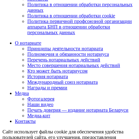
Политика в отношении обработки персональных
данных
Политика в отношении обработки cookie
Политика первичной профсоюзной организации
аппарата БНП в отношении обработки
персональных данных
О нотариате
Принципы деятельности нотариата
Полномочия и обязанности нотариуса
Перечень нотариальных действий
Место совершения нотариальных действий
Кто может быть нотариусом
История нотариата
Международный союз нотариата
Награды и премии
Медиа
Фотогалерея
Наши видео
Печать доверия — издание нотариата Беларуси
Медиа-кит
Контакты
Сайт использует файлы cookie для обеспечения удобства
пользователей сайта, его улучшения, предоставления