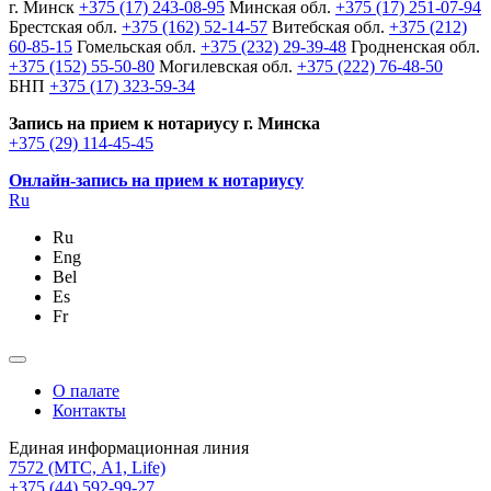
г. Минск
+375 (17) 243-08-95
Минская обл.
+375 (17) 251-07-94
Брестская обл.
+375 (162) 52-14-57
Витебская обл.
+375 (212)
60-85-15
Гомельская обл.
+375 (232) 29-39-48
Гродненская обл.
+375 (152) 55-50-80
Могилевская обл.
+375 (222) 76-48-50
БНП
+375 (17) 323-59-34
Запись на прием к нотариусу г. Минска
+375 (29) 114-45-45
Онлайн-запись на прием к нотариусу
Ru
Ru
Eng
Bel
Es
Fr
О палате
Контакты
Единая информационная линия
7572
(МТС, A1, Life)
+375 (44) 592-99-27