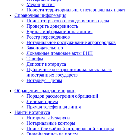
Мероприятия
Новости территориальных нотариальных палат
Справочная информация
Поиск открытого наследственного дела
Проверить доверенность
Единая информационная линия
Реестр переводчиков
Нотариальное обслуживание агрогородков
Законодательство
Локальные правовые акты БНП
Тарифы
Депозит нотариуса
Публичные реестры нотариальных палат
иностранных государств
Нотариус - детям
Обращения граждан и юрлиц
Порядок рассмотрения обращений
Личный прием
Прямая телефонная линия
Найти нотариуса
Нотариусы Беларуси
Нотариальные конторы
Поиск ближайшей нотариальной конторы
Онлайн запись на прием