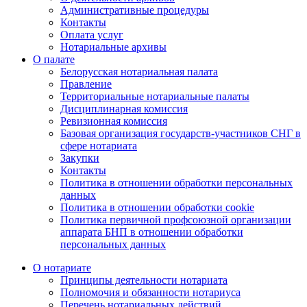
Административные процедуры
Контакты
Оплата услуг
Нотариальные архивы
О палате
Белорусская нотариальная палата
Правление
Территориальные нотариальные палаты
Дисциплинарная комиссия
Ревизионная комиссия
Базовая организация государств-участников СНГ в
сфере нотариата
Закупки
Контакты
Политика в отношении обработки персональных
данных
Политика в отношении обработки cookie
Политика первичной профсоюзной организации
аппарата БНП в отношении обработки
персональных данных
О нотариате
Принципы деятельности нотариата
Полномочия и обязанности нотариуса
Перечень нотариальных действий