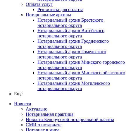
Оплата услуг
Реквизиты для оплаты
Нотариальные архивы
Нотариальный архив Брестского
нотариального округа
Нотариальный архив Витебского
нотариального округа
Нотариальный архив Гродненского
нотариального округа
Нотариальный архив Гомельского
нотариального округа
Нотариальный архив Минского городского
нотариального округа
Нотариальный архив Минского областного
нотариального округа
Нотариальный архив Могилевского
нотариального округа
Ещё
Новости
Актуально
Нотариальная практика
Новости Белорусской нотариальной палаты
СМИ о нотариате
Нотариат в мире