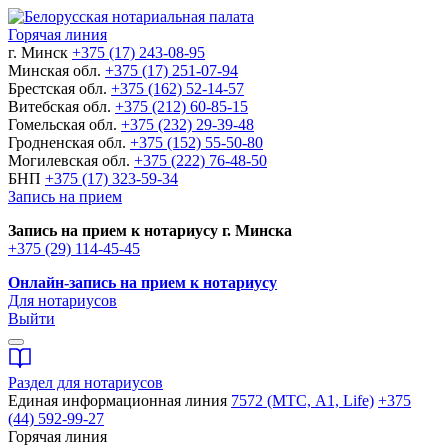
Горячая линия
г. Минск
+375 (17) 243-08-95
Минская обл.
+375 (17) 251-07-94
Брестская обл.
+375 (162) 52-14-57
Витебская обл.
+375 (212) 60-85-15
Гомельская обл.
+375 (232) 29-39-48
Гродненская обл.
+375 (152) 55-50-80
Могилевская обл.
+375 (222) 76-48-50
БНП
+375 (17) 323-59-34
Запись на прием
Запись на прием к нотариусу г. Минска
+375 (29) 114-45-45
Онлайн-запись на прием к нотариусу
Для нотариусов
Выйти
Раздел для нотариусов
Единая информационная линия
7572 (МТС, A1, Life)
+375
(44) 592-99-27
Горячая линия