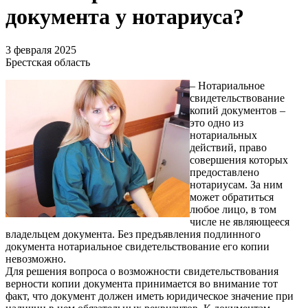
документа у нотариуса?
3 февраля 2025
Брестская область
– Нотариальное
свидетельствование
копий документов –
это одно из
нотариальных
действий, право
совершения которых
предоставлено
нотариусам. За ним
может обратиться
любое лицо, в том
числе не являющееся
владельцем документа. Без предъявления подлинного
документа нотариальное свидетельствование его копии
невозможно.
Для решения вопроса о возможности свидетельствования
верности копии документа принимается во внимание тот
факт, что документ должен иметь юридическое значение при