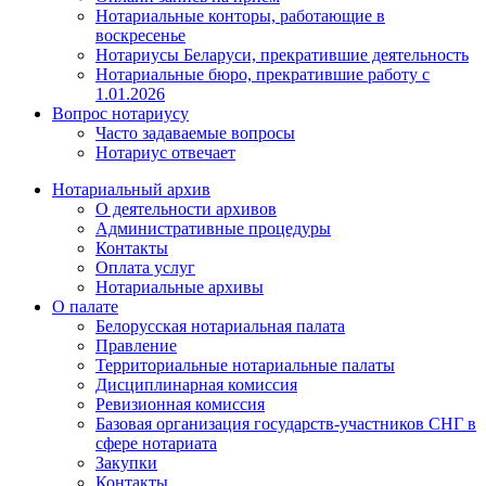
Нотариальные конторы, работающие в
воскресенье
Нотариусы Беларуси, прекратившие деятельность
Нотариальные бюро, прекратившие работу с
1.01.2026
Вопрос нотариусу
Часто задаваемые вопросы
Нотариус отвечает
Нотариальный архив
О деятельности архивов
Административные процедуры
Контакты
Оплата услуг
Нотариальные архивы
О палате
Белорусская нотариальная палата
Правление
Территориальные нотариальные палаты
Дисциплинарная комиссия
Ревизионная комиссия
Базовая организация государств-участников СНГ в
сфере нотариата
Закупки
Контакты