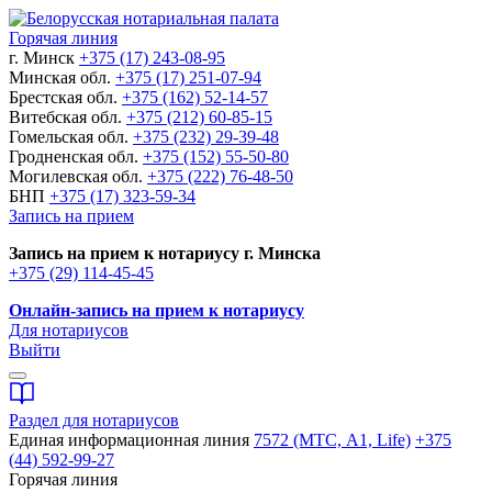
Горячая линия
г. Минск
+375 (17) 243-08-95
Минская обл.
+375 (17) 251-07-94
Брестская обл.
+375 (162) 52-14-57
Витебская обл.
+375 (212) 60-85-15
Гомельская обл.
+375 (232) 29-39-48
Гродненская обл.
+375 (152) 55-50-80
Могилевская обл.
+375 (222) 76-48-50
БНП
+375 (17) 323-59-34
Запись на прием
Запись на прием к нотариусу г. Минска
+375 (29) 114-45-45
Онлайн-запись на прием к нотариусу
Для нотариусов
Выйти
Раздел для нотариусов
Единая информационная линия
7572 (МТС, A1, Life)
+375
(44) 592-99-27
Горячая линия