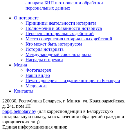
аппарата БНП в отношении обработки
персональных данных
О нотариате
Принципы деятельности нотариата
Полномочия и обязанности нотариуса
Перечень нотариальных действий
Место совершения нотариальных действий
Кто может быть нотариусом
История нотариата
Международный союз нотариата
Награды и премии
Медиа
Фотогалерея
Наши видео
Печать доверия — издание нотариата Беларуси
Медиа-кит
Контакты
220030, Республика Беларусь, г. Минск, ул. Красноармейская,
д. 24а, пом 1Н
bnp@belnotary.by
(для корреспонденции в Белорусскую
нотариальную палату, за исключением обращений граждан и
юридических лиц)
Единая информационная линия: