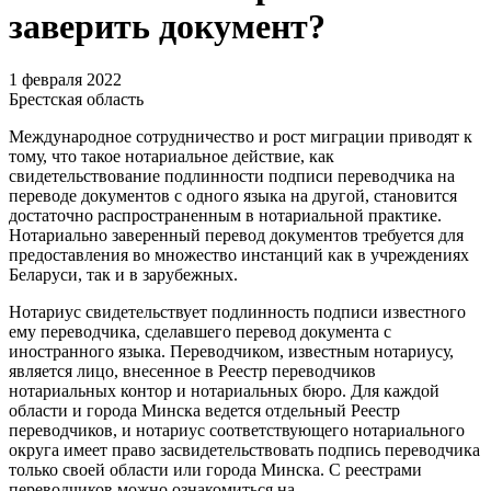
заверить документ?
1 февраля 2022
Брестская область
Международное сотрудничество и рост миграции приводят к
тому, что такое нотариальное действие, как
свидетельствование подлинности подписи переводчика на
переводе документов с одного языка на другой, становится
достаточно распространенным в нотариальной практике.
Нотариально заверенный перевод документов требуется для
предоставления во множество инстанций как в учреждениях
Беларуси, так и в зарубежных.
Нотариус свидетельствует подлинность подписи известного
ему переводчика, сделавшего перевод документа с
иностранного языка. Переводчиком, известным нотариусу,
является лицо, внесенное в Реестр переводчиков
нотариальных контор и нотариальных бюро. Для каждой
области и города Минска ведется отдельный Реестр
переводчиков, и нотариус соответствующего нотариального
округа имеет право засвидетельствовать подпись переводчика
только своей области или города Минска. С реестрами
переводчиков можно ознакомиться на