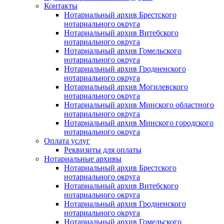
Контакты
Нотариальный архив Брестского
нотариального округа
Нотариальный архив Витебского
нотариального округа
Нотариальный архив Гомельского
нотариального округа
Нотариальный архив Гродненского
нотариального округа
Нотариальный архив Могилевского
нотариального округа
Нотариальный архив Минского областного
нотариального округа
Нотариальный архив Минского городского
нотариального округа
Оплата услуг
Реквизиты для оплаты
Нотариальные архивы
Нотариальный архив Брестского
нотариального округа
Нотариальный архив Витебского
нотариального округа
Нотариальный архив Гродненского
нотариального округа
Нотариальный архив Гомельского