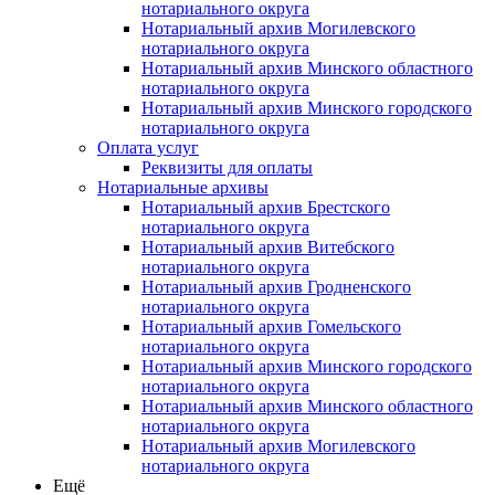
нотариального округа
Нотариальный архив Могилевского
нотариального округа
Нотариальный архив Минского областного
нотариального округа
Нотариальный архив Минского городского
нотариального округа
Оплата услуг
Реквизиты для оплаты
Нотариальные архивы
Нотариальный архив Брестского
нотариального округа
Нотариальный архив Витебского
нотариального округа
Нотариальный архив Гродненского
нотариального округа
Нотариальный архив Гомельского
нотариального округа
Нотариальный архив Минского городского
нотариального округа
Нотариальный архив Минского областного
нотариального округа
Нотариальный архив Могилевского
нотариального округа
Ещё