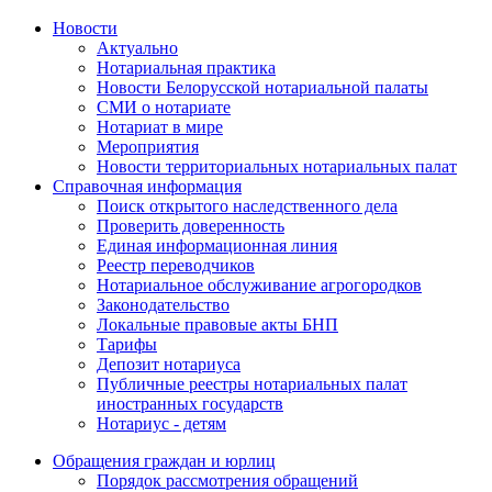
Новости
Актуально
Нотариальная практика
Новости Белорусской нотариальной палаты
СМИ о нотариате
Нотариат в мире
Мероприятия
Новости территориальных нотариальных палат
Справочная информация
Поиск открытого наследственного дела
Проверить доверенность
Единая информационная линия
Реестр переводчиков
Нотариальное обслуживание агрогородков
Законодательство
Локальные правовые акты БНП
Тарифы
Депозит нотариуса
Публичные реестры нотариальных палат
иностранных государств
Нотариус - детям
Обращения граждан и юрлиц
Порядок рассмотрения обращений