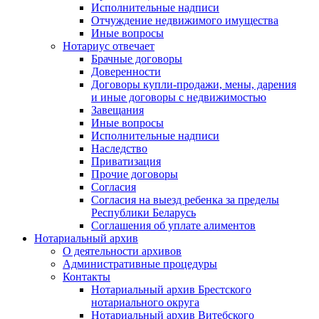
Исполнительные надписи
Отчуждение недвижимого имущества
Иные вопросы
Нотариус отвечает
Брачные договоры
Доверенности
Договоры купли-продажи, мены, дарения
и иные договоры с недвижимостью
Завещания
Иные вопросы
Исполнительные надписи
Наследство
Приватизация
Прочие договоры
Согласия
Согласия на выезд ребенка за пределы
Республики Беларусь
Соглашения об уплате алиментов
Нотариальный архив
О деятельности архивов
Административные процедуры
Контакты
Нотариальный архив Брестского
нотариального округа
Нотариальный архив Витебского