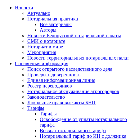
Новости
Актуально
Нотариальная практика
Все материалы
Авторы
Новости Белорусской нотариальной палаты
СМИ о нотариате
Нотариат в мире
Мероприятия
Новости территориальных нотариальных палат
Справочная информация
Поиск открытого наследственного дела
Проверить доверенность
Единая информационная линия
Реестр переводчиков
Нотариальное обслуживание агрогородков
Законодательство
Локальные правовые акты БНП
Тарифы
Тарифы
Освобождение от уплаты нотариального
тарифа
Возврат нотариального тарифа
Нотариальный тариф по ИН с должника