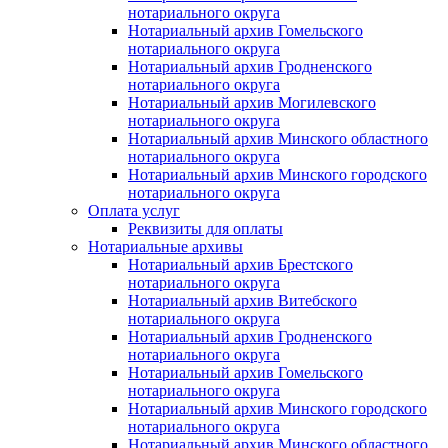
нотариального округа
Нотариальный архив Гомельского
нотариального округа
Нотариальный архив Гродненского
нотариального округа
Нотариальный архив Могилевского
нотариального округа
Нотариальный архив Минского областного
нотариального округа
Нотариальный архив Минского городского
нотариального округа
Оплата услуг
Реквизиты для оплаты
Нотариальные архивы
Нотариальный архив Брестского
нотариального округа
Нотариальный архив Витебского
нотариального округа
Нотариальный архив Гродненского
нотариального округа
Нотариальный архив Гомельского
нотариального округа
Нотариальный архив Минского городского
нотариального округа
Нотариальный архив Минского областного