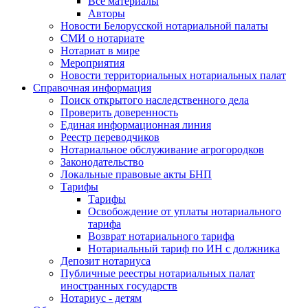
Все материалы
Авторы
Новости Белорусской нотариальной палаты
СМИ о нотариате
Нотариат в мире
Мероприятия
Новости территориальных нотариальных палат
Справочная информация
Поиск открытого наследственного дела
Проверить доверенность
Единая информационная линия
Реестр переводчиков
Нотариальное обслуживание агрогородков
Законодательство
Локальные правовые акты БНП
Тарифы
Тарифы
Освобождение от уплаты нотариального
тарифа
Возврат нотариального тарифа
Нотариальный тариф по ИН с должника
Депозит нотариуса
Публичные реестры нотариальных палат
иностранных государств
Нотариус - детям