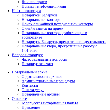
Личный прием
Прямая телефонная линия
Найти нотариуса
Нотариусы Беларуси
Нотариальные конторы
Поиск ближайшей нотариальной конторы
Онлайн запись на прием
Нотариальные конторы, работающие в
воскресенье
Нотариусы Беларуси, прекратившие деятельность
Нотариальные бюро, прекратившие работу с
1.01.2026
Вопрос нотариусу
Часто задаваемые вопросы
Нотариус отвечает
Нотариальный архив
О деятельности архивов
Административные процедуры
Контакты
Оплата услуг
Нотариальные архивы
О палате
Белорусская нотариальная палата
Правление