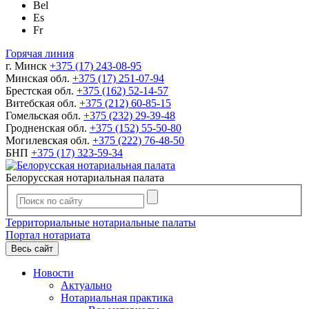
Bel
Es
Fr
Горячая линия
г. Минск
+375 (17) 243-08-95
Минская обл.
+375 (17) 251-07-94
Брестская обл.
+375 (162) 52-14-57
Витебская обл.
+375 (212) 60-85-15
Гомельская обл.
+375 (232) 29-39-48
Гродненская обл.
+375 (152) 55-50-80
Могилевская обл.
+375 (222) 76-48-50
БНП
+375 (17) 323-59-34
Белорусская нотариальная палата
Территориальные нотариальные палаты
Портал нотариата
Весь сайт
Новости
Актуально
Нотариальная практика