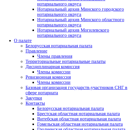
нотариального округа
Нотариальный архив Минского городского
нотариального округа
Нотариальный архив Минского областного
нотариального округа
Нотариальный архив Могилевского
нотариального округа
О палате
Белорусская нотариальная палата
Правление
Члены правления
Территориальные нотариальные палаты
Дисциплинарная комиссия
Члены комиссии
Ревизионная комиссия
Члены комиссии
Базовая организация государств-участников СНГ в
сфере нотариата
Закупки
Контакты
Белорусская нотариальная палата
Брестская областная нотариальная палата
Витебская областная нотариальная палата
Гомельская областная нотариальная палата
Гродненская областная нотариальная палата