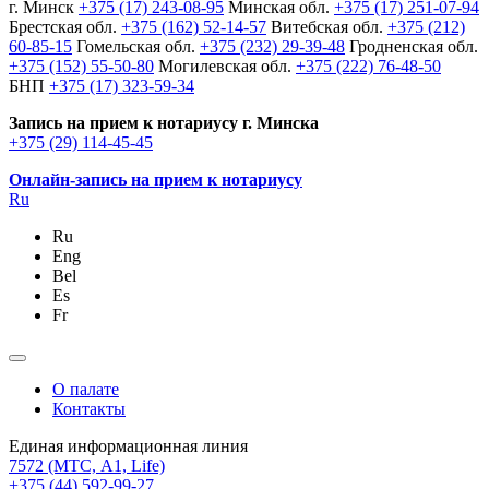
г. Минск
+375 (17) 243-08-95
Минская обл.
+375 (17) 251-07-94
Брестская обл.
+375 (162) 52-14-57
Витебская обл.
+375 (212)
60-85-15
Гомельская обл.
+375 (232) 29-39-48
Гродненская обл.
+375 (152) 55-50-80
Могилевская обл.
+375 (222) 76-48-50
БНП
+375 (17) 323-59-34
Запись на прием к нотариусу г. Минска
+375 (29) 114-45-45
Онлайн-запись на прием к нотариусу
Ru
Ru
Eng
Bel
Es
Fr
О палате
Контакты
Единая информационная линия
7572
(МТС, A1, Life)
+375 (44) 592-99-27