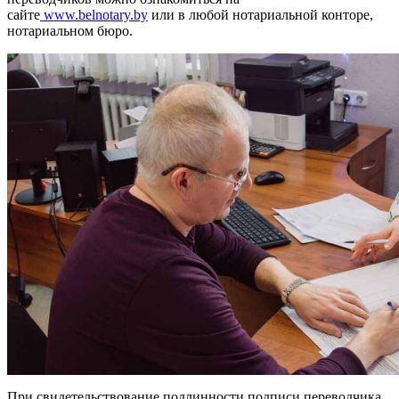
сайте
www.belnotary.by
или в любой нотариальной конторе,
нотариальном бюро.
При свидетельствование подлинности подписи переводчика,