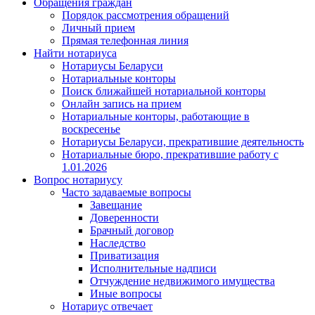
Обращения граждан
Порядок рассмотрения обращений
Личный прием
Прямая телефонная линия
Найти нотариуса
Нотариусы Беларуси
Нотариальные конторы
Поиск ближайшей нотариальной конторы
Онлайн запись на прием
Нотариальные конторы, работающие в
воскресенье
Нотариусы Беларуси, прекратившие деятельность
Нотариальные бюро, прекратившие работу с
1.01.2026
Вопрос нотариусу
Часто задаваемые вопросы
Завещание
Доверенности
Брачный договор
Наследство
Приватизация
Исполнительные надписи
Отчуждение недвижимого имущества
Иные вопросы
Нотариус отвечает