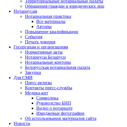
Территориальные нотариальные палаты
Обращения граждан и юридических лиц
Нотариусам
Нотариальная практика
Все материалы
Авторы
Повышение квалификации
События
Печать доверия
Госорганам и организациям
Нормативные акты
Нотариусы Беларуси
Нотариальные конторы
Белорусская нотариальная палата
Закупки
Для СМИ
Пресс-релизы
Контакты пресс-службы
Медика-кит
Символика
Руководство БНП
Видео о нотариате
Имиджевые фотографии
Об использовании материалов сайта
Новости