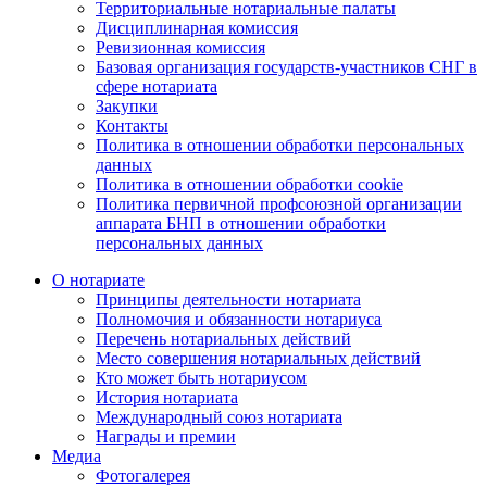
Территориальные нотариальные палаты
Дисциплинарная комиссия
Ревизионная комиссия
Базовая организация государств-участников СНГ в
сфере нотариата
Закупки
Контакты
Политика в отношении обработки персональных
данных
Политика в отношении обработки cookie
Политика первичной профсоюзной организации
аппарата БНП в отношении обработки
персональных данных
О нотариате
Принципы деятельности нотариата
Полномочия и обязанности нотариуса
Перечень нотариальных действий
Место совершения нотариальных действий
Кто может быть нотариусом
История нотариата
Международный союз нотариата
Награды и премии
Медиа
Фотогалерея