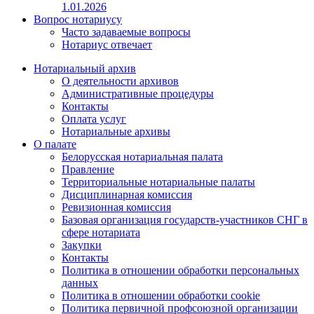
1.01.2026
Вопрос нотариусу
Часто задаваемые вопросы
Нотариус отвечает
Нотариальный архив
О деятельности архивов
Административные процедуры
Контакты
Оплата услуг
Нотариальные архивы
О палате
Белорусская нотариальная палата
Правление
Территориальные нотариальные палаты
Дисциплинарная комиссия
Ревизионная комиссия
Базовая организация государств-участников СНГ в
сфере нотариата
Закупки
Контакты
Политика в отношении обработки персональных
данных
Политика в отношении обработки cookie
Политика первичной профсоюзной организации