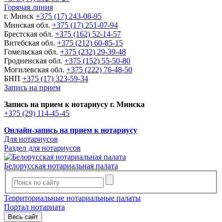
Горячая линия
г. Минск
+375 (17) 243-08-95
Минская обл.
+375 (17) 251-07-94
Брестская обл.
+375 (162) 52-14-57
Витебская обл.
+375 (212) 60-85-15
Гомельская обл.
+375 (232) 29-39-48
Гродненская обл.
+375 (152) 55-50-80
Могилевская обл.
+375 (222) 76-48-50
БНП
+375 (17) 323-59-34
Запись на прием
Запись на прием к нотариусу г. Минска
+375 (29) 114-45-45
Онлайн-запись на прием к нотариусу
Для нотариусов
Раздел для нотариусов
Белорусская нотариальная палата
Территориальные нотариальные палаты
Портал нотариата
Весь сайт