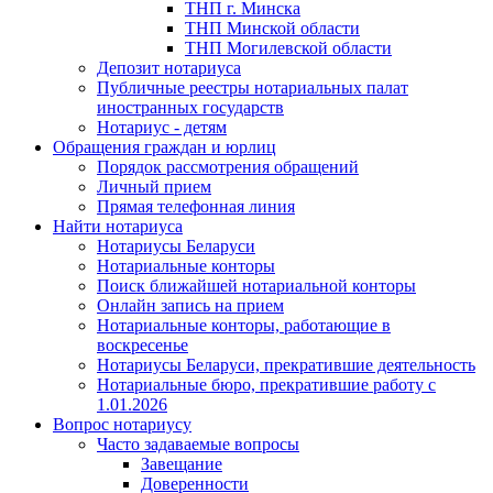
ТНП г. Минска
ТНП Минской области
ТНП Могилевской области
Депозит нотариуса
Публичные реестры нотариальных палат
иностранных государств
Нотариус - детям
Обращения граждан и юрлиц
Порядок рассмотрения обращений
Личный прием
Прямая телефонная линия
Найти нотариуса
Нотариусы Беларуси
Нотариальные конторы
Поиск ближайшей нотариальной конторы
Онлайн запись на прием
Нотариальные конторы, работающие в
воскресенье
Нотариусы Беларуси, прекратившие деятельность
Нотариальные бюро, прекратившие работу с
1.01.2026
Вопрос нотариусу
Часто задаваемые вопросы
Завещание
Доверенности