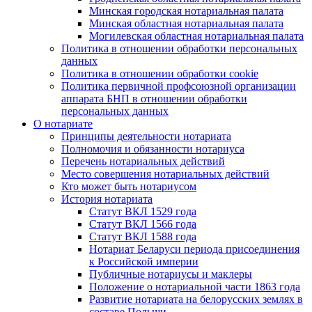
Минская городская нотариальная палата
Минская областная нотариальная палата
Могилевская областная нотариальная палата
Политика в отношении обработки персональных
данных
Политика в отношении обработки cookie
Политика первичной профсоюзной организации
аппарата БНП в отношении обработки
персональных данных
О нотариате
Принципы деятельности нотариата
Полномочия и обязанности нотариуса
Перечень нотариальных действий
Место совершения нотариальных действий
Кто может быть нотариусом
История нотариата
Статут ВКЛ 1529 года
Статут ВКЛ 1566 года
Статут ВКЛ 1588 года
Нотариат Беларуси периода присоединения
к Российской империи
Публичные нотариусы и маклеры
Положение о нотариальной части 1863 года
Развитие нотариата на белорусских землях в
составе Польши