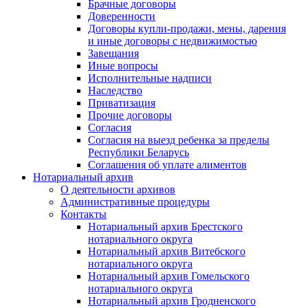
Брачные договоры
Доверенности
Договоры купли-продажи, мены, дарения
и иные договоры с недвижимостью
Завещания
Иные вопросы
Исполнительные надписи
Наследство
Приватизация
Прочие договоры
Согласия
Согласия на выезд ребенка за пределы
Республики Беларусь
Соглашения об уплате алиментов
Нотариальный архив
О деятельности архивов
Административные процедуры
Контакты
Нотариальный архив Брестского
нотариального округа
Нотариальный архив Витебского
нотариального округа
Нотариальный архив Гомельского
нотариального округа
Нотариальный архив Гродненского