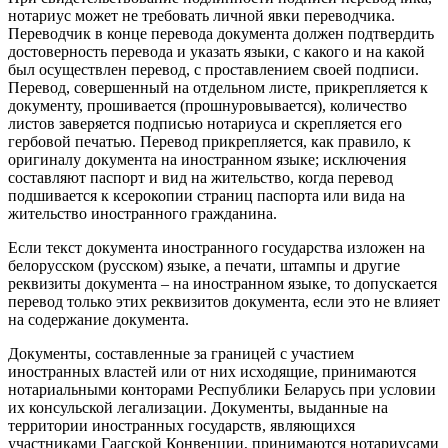
нотариус может не требовать личной явки переводчика.
Переводчик в конце перевода документа должен подтвердить
достоверность перевода и указать языки, с какого и на какой
был осуществлен перевод, с проставлением своей подписи.
Перевод, совершенный на отдельном листе, прикрепляется к
документу, прошивается (прошнуровывается), количество
листов заверяется подписью нотариуса и скрепляется его
гербовой печатью. Перевод прикрепляется, как правило, к
оригиналу документа на иностранном языке; исключения
составляют паспорт и вид на жительство, когда перевод
подшивается к ксерокопии страниц паспорта или вида на
жительство иностранного гражданина.
Если текст документа иностранного государства изложен на
белорусском (русском) языке, а печати, штампы и другие
реквизиты документа – на иностранном языке, то допускается
перевод только этих реквизитов документа, если это не влияет
на содержание документа.
Документы, составленные за границей с участием
иностранных властей или от них исходящие, принимаются
нотариальными конторами Республики Беларусь при условии
их консульской легализации. Документы, выданные на
территории иностранных государств, являющихся
участниками Гаагской Конвенции, принимаются нотариусами