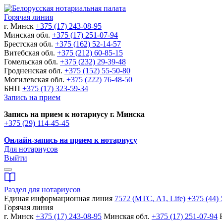
Горячая линия
г. Минск
+375 (17) 243-08-95
Минская обл.
+375 (17) 251-07-94
Брестская обл.
+375 (162) 52-14-57
Витебская обл.
+375 (212) 60-85-15
Гомельская обл.
+375 (232) 29-39-48
Гродненская обл.
+375 (152) 55-50-80
Могилевская обл.
+375 (222) 76-48-50
БНП
+375 (17) 323-59-34
Запись на прием
Запись на прием к нотариусу г. Минска
+375 (29) 114-45-45
Онлайн-запись на прием к нотариусу
Для нотариусов
Выйти
Раздел для нотариусов
Единая информационная линия
7572 (МТС, A1, Life)
+375 (44) 
Горячая линия
г. Минск
+375 (17) 243-08-95
Минская обл.
+375 (17) 251-07-94