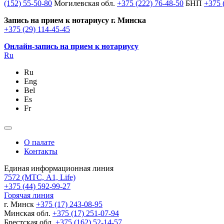
(152) 55-50-80
Могилевская обл.
+375 (222) 76-48-50
БНП
+375 
Запись на прием к нотариусу г. Минска
+375 (29) 114-45-45
Онлайн-запись на прием к нотариусу
Ru
Ru
Eng
Bel
Es
Fr
О палате
Контакты
Единая информационная линия
7572
(МТС, A1, Life)
+375 (44) 592-99-27
Горячая линия
г. Минск
+375 (17) 243-08-95
Минская обл.
+375 (17) 251-07-94
Брестская обл.
+375 (162) 52-14-57