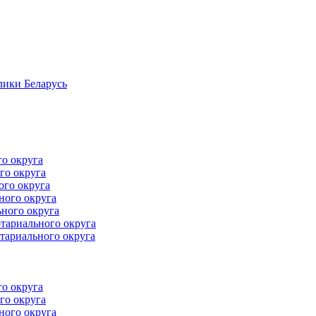
лики Беларусь
го округа
го округа
ого округа
ного округа
ного округа
тариального округа
тариального округа
го округа
го округа
ного округа