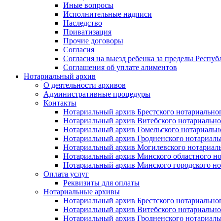
Иные вопросы
Исполнительные надписи
Наследство
Приватизация
Прочие договоры
Согласия
Согласия на выезд ребенка за пределы Респуб
Соглашения об уплате алиментов
Нотариальный архив
О деятельности архивов
Административные процедуры
Контакты
Нотариальный архив Брестского нотариально
Нотариальный архив Витебского нотариально
Нотариальный архив Гомельского нотариальн
Нотариальный архив Гродненского нотариаль
Нотариальный архив Могилевского нотариаль
Нотариальный архив Минского областного но
Нотариальный архив Минского городского но
Оплата услуг
Реквизиты для оплаты
Нотариальные архивы
Нотариальный архив Брестского нотариально
Нотариальный архив Витебского нотариально
Нотариальный архив Гродненского нотариаль