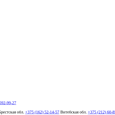
592-99-27
Брестская обл.
+375 (162) 52-14-57
Витебская обл.
+375 (212) 60-8