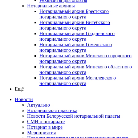
Реквизиты для оплаты
Нотариальные архивы
Нотариальный архив Брестского
нотариального округа
Нотариальный архив Витебского
нотариального округа
Нотариальный архив Гродненского
нотариального округа
Нотариальный архив Гомельского
нотариального округа
Нотариальный архив Минского городского
нотариального округа
Нотариальный архив Минского областного
нотариального округа
Нотариальный архив Могилевского
нотариального округа
Ещё
Новости
Актуально
Нотариальная практика
Новости Белорусской нотариальной палаты
СМИ о нотариате
Нотариат в мире
Мероприятия