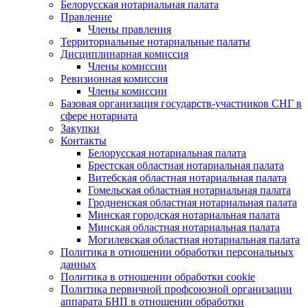
Белорусская нотариальная палата
Правление
Члены правления
Территориальные нотариальные палаты
Дисциплинарная комиссия
Члены комиссии
Ревизионная комиссия
Члены комиссии
Базовая организация государств-участников СНГ в
сфере нотариата
Закупки
Контакты
Белорусская нотариальная палата
Брестская областная нотариальная палата
Витебская областная нотариальная палата
Гомельская областная нотариальная палата
Гродненская областная нотариальная палата
Минская городская нотариальная палата
Минская областная нотариальная палата
Могилевская областная нотариальная палата
Политика в отношении обработки персональных
данных
Политика в отношении обработки cookie
Политика первичной профсоюзной организации
аппарата БНП в отношении обработки