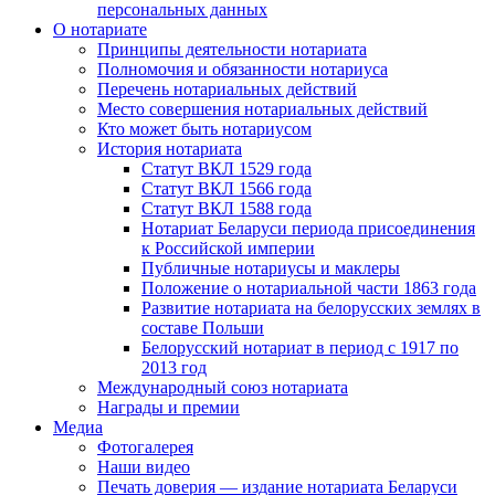
персональных данных
О нотариате
Принципы деятельности нотариата
Полномочия и обязанности нотариуса
Перечень нотариальных действий
Место совершения нотариальных действий
Кто может быть нотариусом
История нотариата
Статут ВКЛ 1529 года
Статут ВКЛ 1566 года
Статут ВКЛ 1588 года
Нотариат Беларуси периода присоединения
к Российской империи
Публичные нотариусы и маклеры
Положение о нотариальной части 1863 года
Развитие нотариата на белорусских землях в
составе Польши
Белорусский нотариат в период с 1917 по
2013 год
Международный союз нотариата
Награды и премии
Медиа
Фотогалерея
Наши видео
Печать доверия — издание нотариата Беларуси