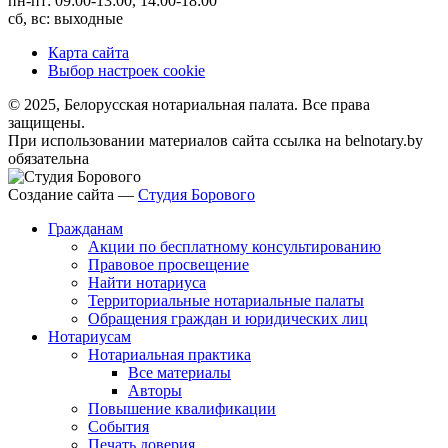
пн-пт: 09:00-13:00, 14:00-18:00
сб, вс: выходные
Карта сайта
Выбор настроек cookie
© 2025, Белорусская нотариальная палата. Все права
защищены.
При использовании материалов сайта ссылка на belnotary.by
обязательна
Создание сайта —
Студия Борового
Гражданам
Акции по бесплатному консультированию
Правовое просвещение
Найти нотариуса
Территориальные нотариальные палаты
Обращения граждан и юридических лиц
Нотариусам
Нотариальная практика
Все материалы
Авторы
Повышение квалификации
События
Печать доверия