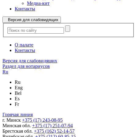
Медиа-кит
Контакты
Версия для слабовидящих
О палате
Контакты
Версия для слабовидящих
Раздел для нотариусов
Ru
Ru
Eng
Bel
Es
Fr
Горячая линия
г. Минск
+375 (17) 243-08-95
Минская обл.
+375 (17) 251-07-94
Брестская обл.
+375 (162) 52-14-57
Витебская обл.
+375 (212) 60-85-15