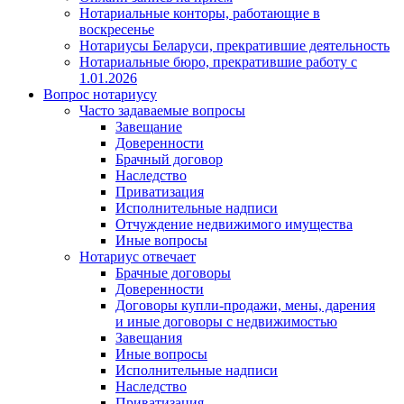
Нотариальные конторы, работающие в
воскресенье
Нотариусы Беларуси, прекратившие деятельность
Нотариальные бюро, прекратившие работу с
1.01.2026
Вопрос нотариусу
Часто задаваемые вопросы
Завещание
Доверенности
Брачный договор
Наследство
Приватизация
Исполнительные надписи
Отчуждение недвижимого имущества
Иные вопросы
Нотариус отвечает
Брачные договоры
Доверенности
Договоры купли-продажи, мены, дарения
и иные договоры с недвижимостью
Завещания
Иные вопросы
Исполнительные надписи
Наследство
Приватизация