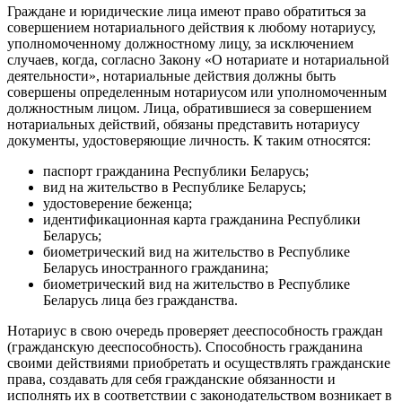
Граждане и юридические лица имеют право обратиться за
совершением нотариального действия к любому нотариусу,
уполномоченному должностному лицу, за исключением
случаев, когда, согласно Закону «О нотариате и нотариальной
деятельности», нотариальные действия должны быть
совершены определенным нотариусом или уполномоченным
должностным лицом. Лица, обратившиеся за совершением
нотариальных действий, обязаны представить нотариусу
документы, удостоверяющие личность. К таким относятся:
паспорт гражданина Республики Беларусь;
вид на жительство в Республике Беларусь;
удостоверение беженца;
идентификационная карта гражданина Республики
Беларусь;
биометрический вид на жительство в Республике
Беларусь иностранного гражданина;
биометрический вид на жительство в Республике
Беларусь лица без гражданства.
Нотариус в свою очередь проверяет дееспособность граждан
(гражданскую дееспособность). Способность гражданина
своими действиями приобретать и осуществлять гражданские
права, создавать для себя гражданские обязанности и
исполнять их в соответствии с законодательством возникает в