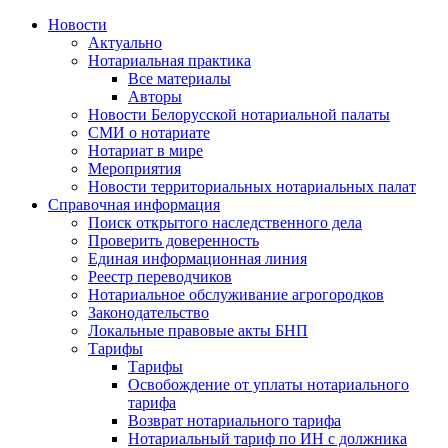
Новости
Актуально
Нотариальная практика
Все материалы
Авторы
Новости Белорусской нотариальной палаты
СМИ о нотариате
Нотариат в мире
Мероприятия
Новости территориальных нотариальных палат
Справочная информация
Поиск открытого наследственного дела
Проверить доверенность
Единая информационная линия
Реестр переводчиков
Нотариальное обслуживание агрогородков
Законодательство
Локальные правовые акты БНП
Тарифы
Тарифы
Освобождение от уплаты нотариального
тарифа
Возврат нотариального тарифа
Нотариальный тариф по ИН с должника