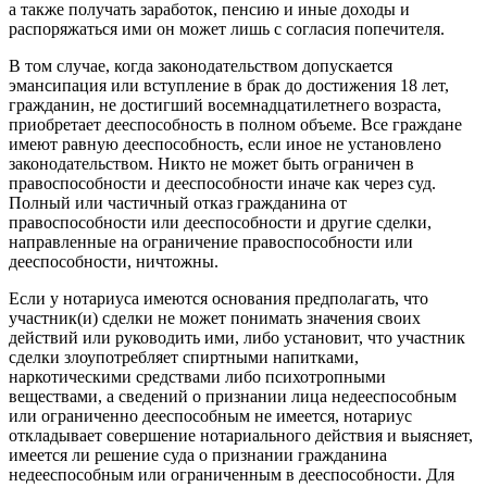
а также получать заработок, пенсию и иные доходы и
распоряжаться ими он может лишь с согласия попечителя.
В том случае, когда законодательством допускается
эмансипация или вступление в брак до достижения 18 лет,
гражданин, не достигший восемнадцатилетнего возраста,
приобретает дееспособность в полном объеме. Все граждане
имеют равную дееспособность, если иное не установлено
законодательством. Никто не может быть ограничен в
правоспособности и дееспособности иначе как через суд.
Полный или частичный отказ гражданина от
правоспособности или дееспособности и другие сделки,
направленные на ограничение правоспособности или
дееспособности, ничтожны.
Если у нотариуса имеются основания предполагать, что
участник(и) сделки не может понимать значения своих
действий или руководить ими, либо установит, что участник
сделки злоупотребляет спиртными напитками,
наркотическими средствами либо психотропными
веществами, а сведений о признании лица недееспособным
или ограниченно дееспособным не имеется, нотариус
откладывает совершение нотариального действия и выясняет,
имеется ли решение суда о признании гражданина
недееспособным или ограниченным в дееспособности. Для