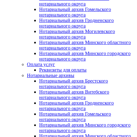
нотариального округа
Нотариальный архив Гомельского
нотариального округа
Нотариальный архив Гродненского
нотариального округа
Нотариальный архив Могилевского
нотариального округа
Нотариальный архив Минского областного
нотариального округа
Нотариальный архив Минского городского
нотариального округа
Оплата услуг
Реквизиты для оплаты
Нотариальные архивы
Нотариальный архив Брестского
нотариального округа
Нотариальный архив Витебского
нотариального округа
Нотариальный архив Гродненского
нотариального округа
Нотариальный архив Гомельского
нотариального округа
Нотариальный архив Минского городского
нотариального округа
Нотариальный архив Минского областного