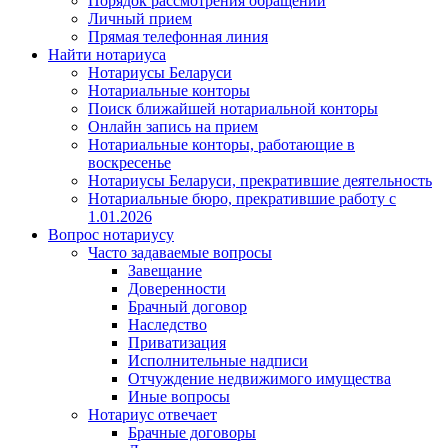
Порядок рассмотрения обращений
Личный прием
Прямая телефонная линия
Найти нотариуса
Нотариусы Беларуси
Нотариальные конторы
Поиск ближайшей нотариальной конторы
Онлайн запись на прием
Нотариальные конторы, работающие в
воскресенье
Нотариусы Беларуси, прекратившие деятельность
Нотариальные бюро, прекратившие работу с
1.01.2026
Вопрос нотариусу
Часто задаваемые вопросы
Завещание
Доверенности
Брачный договор
Наследство
Приватизация
Исполнительные надписи
Отчуждение недвижимого имущества
Иные вопросы
Нотариус отвечает
Брачные договоры