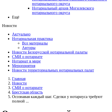
нотариального округа
Нотариальный архив Могилевского
нотариального округа
Ещё
Новости
Актуально
Нотариальная практика
Все материалы
Авторы
Новости Белорусской нотариальной палаты
СМИ о нотариате
Нотариат в мире
Мероприятия
Новости территориальных нотариальных палат
Главная
Новости
СМИ о нотариате
Брестская область
Осознавая каждый шаг. Сделки у нотариуса требуют
полной ...