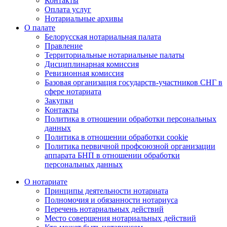
Контакты
Оплата услуг
Нотариальные архивы
О палате
Белорусская нотариальная палата
Правление
Территориальные нотариальные палаты
Дисциплинарная комиссия
Ревизионная комиссия
Базовая организация государств-участников СНГ в
сфере нотариата
Закупки
Контакты
Политика в отношении обработки персональных
данных
Политика в отношении обработки cookie
Политика первичной профсоюзной организации
аппарата БНП в отношении обработки
персональных данных
О нотариате
Принципы деятельности нотариата
Полномочия и обязанности нотариуса
Перечень нотариальных действий
Место совершения нотариальных действий