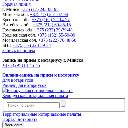
Горячая линия
г. Минск
+375 (17) 243-08-95
Минская обл.
+375 (17) 251-07-94
Брестская обл.
+375 (162) 52-14-57
Витебская обл.
+375 (212) 60-85-15
Гомельская обл.
+375 (232) 29-39-48
Гродненская обл.
+375 (152) 55-50-80
Могилевская обл.
+375 (222) 76-48-50
БНП
+375 (17) 323-59-34
Запись на прием
Запись на прием к нотариусу г. Минска
+375 (29) 114-45-45
Онлайн-запись на прием к нотариусу
Для нотариусов
Раздел для нотариусов
Белорусская нотариальная палата
Территориальные нотариальные палаты
Портал нотариата
Весь сайт