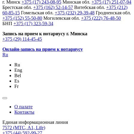
г. Минск
+375 (17) 243-08-95
Минская обл.
+375 (17) 251-07-94
Брестская обл.
+375 (162) 52-14-57
Витебская обл.
+375 (212)
60-85-15
Гомельская обл.
+375 (232) 29-39-48
Гродненская обл.
+375 (152) 55-50-80
Могилевская обл.
+375 (222) 76-48-50
БНП
+375 (17) 323-59-34
Запись на прием к нотариусу г. Минска
+375 (29) 114-45-45
Онлайн-запись на прием к нотариусу
Ru
Ru
Eng
Bel
Es
Fr
О палате
Контакты
Единая информационная линия
7572
(МТС, A1, Life)
+375 (44) 592-99-27