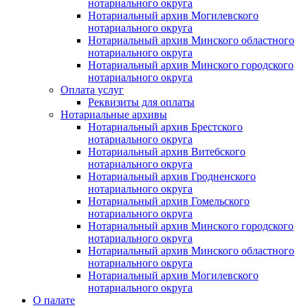
нотариального округа
Нотариальный архив Могилевского
нотариального округа
Нотариальный архив Минского областного
нотариального округа
Нотариальный архив Минского городского
нотариального округа
Оплата услуг
Реквизиты для оплаты
Нотариальные архивы
Нотариальный архив Брестского
нотариального округа
Нотариальный архив Витебского
нотариального округа
Нотариальный архив Гродненского
нотариального округа
Нотариальный архив Гомельского
нотариального округа
Нотариальный архив Минского городского
нотариального округа
Нотариальный архив Минского областного
нотариального округа
Нотариальный архив Могилевского
нотариального округа
О палате