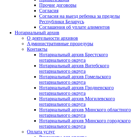
Прочие договоры
Согласия
Согласия на выезд ребенка за пределы
Республики Беларусь
Соглашения об уплате алиментов
Нотариальный архив
О деятельности архивов
Административные процедуры
Контакты
Нотариальный архив Брестского
нотариального округа
Нотариальный архив Витебского
нотариального округа
Нотариальный архив Гомельского
нотариального округа
Нотариальный архив Гродненского
нотариального округа
Нотариальный архив Могилевского
нотариального округа
Нотариальный архив Минского областного
нотариального округа
Нотариальный архив Минского городского
нотариального округа
Оплата услуг