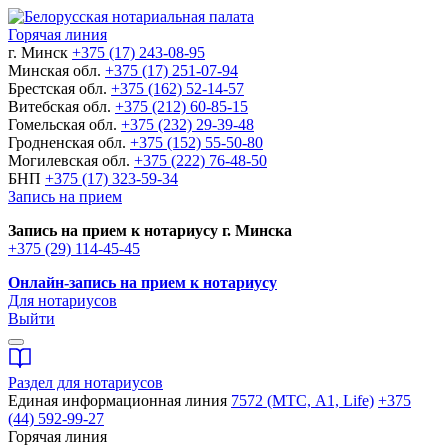
Горячая линия
г. Минск
+375 (17) 243-08-95
Минская обл.
+375 (17) 251-07-94
Брестская обл.
+375 (162) 52-14-57
Витебская обл.
+375 (212) 60-85-15
Гомельская обл.
+375 (232) 29-39-48
Гродненская обл.
+375 (152) 55-50-80
Могилевская обл.
+375 (222) 76-48-50
БНП
+375 (17) 323-59-34
Запись на прием
Запись на прием к нотариусу г. Минска
+375 (29) 114-45-45
Онлайн-запись на прием к нотариусу
Для нотариусов
Выйти
Раздел для нотариусов
Единая информационная линия
7572 (МТС, A1, Life)
+375
(44) 592-99-27
Горячая линия