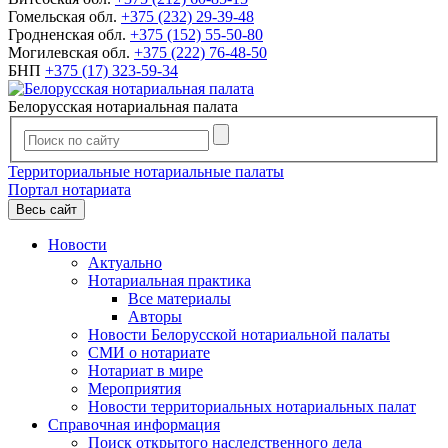
Гомельская обл.
+375 (232) 29-39-48
Гродненская обл.
+375 (152) 55-50-80
Могилевская обл.
+375 (222) 76-48-50
БНП
+375 (17) 323-59-34
Белорусская нотариальная палата
Территориальные нотариальные палаты
Портал нотариата
Весь сайт
Новости
Актуально
Нотариальная практика
Все материалы
Авторы
Новости Белорусской нотариальной палаты
СМИ о нотариате
Нотариат в мире
Мероприятия
Новости территориальных нотариальных палат
Справочная информация
Поиск открытого наследственного дела