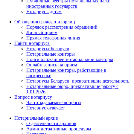
Публичные реестры нотариальных палат
иностранных государств
Нотариус - детям
Обращения граждан и юрлиц
Порядок рассмотрения обращений
Личный прием
Прямая телефонная линия
Найти нотариуса
Нотариусы Беларуси
Нотариальные конторы
Поиск ближайшей нотариальной конторы
Онлайн запись на прием
Нотариальные конторы, работающие в
воскресенье
Нотариусы Беларуси, прекратившие деятельность
Нотариальные бюро, прекратившие работу с
1.01.2026
Вопрос нотариусу
Часто задаваемые вопросы
Нотариус отвечает
Нотариальный архив
О деятельности архивов
Административные процедуры