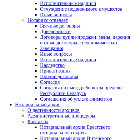
Исполнительные надписи
Отчуждение недвижимого имущества
Иные вопросы
Нотариус отвечает
Брачные договоры
Доверенности
Договоры купли-продажи, мены, дарения
и иные договоры с недвижимостью
Завещания
Иные вопросы
Исполнительные надписи
Наследство
Приватизация
Прочие договоры
Согласия
Согласия на выезд ребенка за пределы
Республики Беларусь
Соглашения об уплате алиментов
Нотариальный архив
О деятельности архивов
Административные процедуры
Контакты
Нотариальный архив Брестского
нотариального округа
Нотариальный архив Витебского