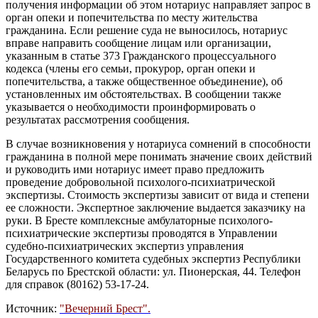
получения информации об этом нотариус направляет запрос в
орган опеки и попечительства по месту жительства
гражданина. Если решение суда не выносилось, нотариус
вправе направить сообщение лицам или организации,
указанным в статье 373 Гражданского процессуального
кодекса (члены его семьи, прокурор, орган опеки и
попечительства, а также общественное объединение), об
установленных им обстоятельствах. В сообщении также
указывается о необходимости проинформировать о
результатах рассмотрения сообщения.
В случае возникновения у нотариуса сомнений в способности
гражданина в полной мере понимать значение своих действий
и руководить ими нотариус имеет право предложить
проведение добровольной психолого-психиатрической
экспертизы. Стоимость экспертизы зависит от вида и степени
ее сложности. Экспертное заключение выдается заказчику на
руки. В Бресте комплексные амбулаторные психолого-
психиатрические экспертизы проводятся в Управлении
судебно-психиатрических экспертиз управления
Государственного комитета судебных экспертиз Республики
Беларусь по Брестской области: ул. Пионерская, 44. Телефон
для справок (80162) 53-17-24.
Источник:
"Вечерний Брест".