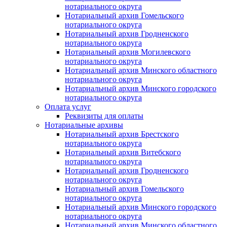
нотариального округа
Нотариальный архив Гомельского
нотариального округа
Нотариальный архив Гродненского
нотариального округа
Нотариальный архив Могилевского
нотариального округа
Нотариальный архив Минского областного
нотариального округа
Нотариальный архив Минского городского
нотариального округа
Оплата услуг
Реквизиты для оплаты
Нотариальные архивы
Нотариальный архив Брестского
нотариального округа
Нотариальный архив Витебского
нотариального округа
Нотариальный архив Гродненского
нотариального округа
Нотариальный архив Гомельского
нотариального округа
Нотариальный архив Минского городского
нотариального округа
Нотариальный архив Минского областного