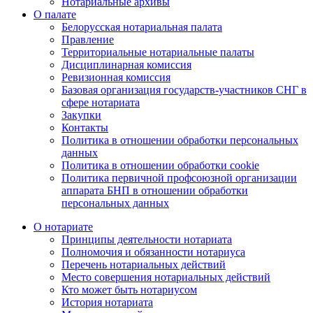
Нотариальные архивы
О палате
Белорусская нотариальная палата
Правление
Территориальные нотариальные палаты
Дисциплинарная комиссия
Ревизионная комиссия
Базовая организация государств-участников СНГ в
сфере нотариата
Закупки
Контакты
Политика в отношении обработки персональных
данных
Политика в отношении обработки cookie
Политика первичной профсоюзной организации
аппарата БНП в отношении обработки
персональных данных
О нотариате
Принципы деятельности нотариата
Полномочия и обязанности нотариуса
Перечень нотариальных действий
Место совершения нотариальных действий
Кто может быть нотариусом
История нотариата