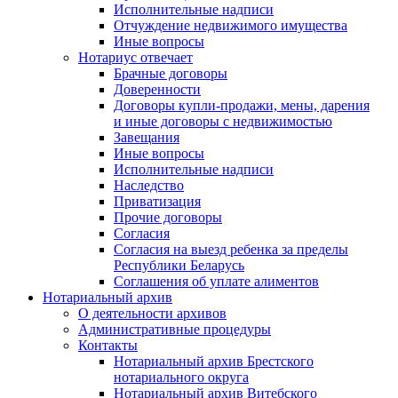
Исполнительные надписи
Отчуждение недвижимого имущества
Иные вопросы
Нотариус отвечает
Брачные договоры
Доверенности
Договоры купли-продажи, мены, дарения
и иные договоры с недвижимостью
Завещания
Иные вопросы
Исполнительные надписи
Наследство
Приватизация
Прочие договоры
Согласия
Согласия на выезд ребенка за пределы
Республики Беларусь
Соглашения об уплате алиментов
Нотариальный архив
О деятельности архивов
Административные процедуры
Контакты
Нотариальный архив Брестского
нотариального округа
Нотариальный архив Витебского