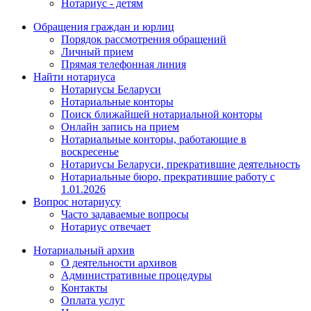
Нотариус - детям
Обращения граждан и юрлиц
Порядок рассмотрения обращений
Личный прием
Прямая телефонная линия
Найти нотариуса
Нотариусы Беларуси
Нотариальные конторы
Поиск ближайшей нотариальной конторы
Онлайн запись на прием
Нотариальные конторы, работающие в
воскресенье
Нотариусы Беларуси, прекратившие деятельность
Нотариальные бюро, прекратившие работу с
1.01.2026
Вопрос нотариусу
Часто задаваемые вопросы
Нотариус отвечает
Нотариальный архив
О деятельности архивов
Административные процедуры
Контакты
Оплата услуг