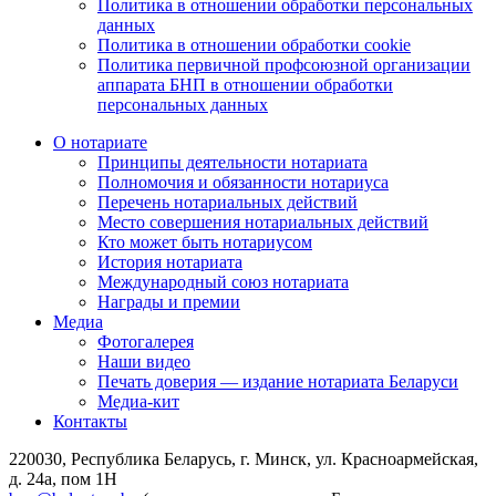
Политика в отношении обработки персональных
данных
Политика в отношении обработки cookie
Политика первичной профсоюзной организации
аппарата БНП в отношении обработки
персональных данных
О нотариате
Принципы деятельности нотариата
Полномочия и обязанности нотариуса
Перечень нотариальных действий
Место совершения нотариальных действий
Кто может быть нотариусом
История нотариата
Международный союз нотариата
Награды и премии
Медиа
Фотогалерея
Наши видео
Печать доверия — издание нотариата Беларуси
Медиа-кит
Контакты
220030, Республика Беларусь, г. Минск, ул. Красноармейская,
д. 24а, пом 1Н