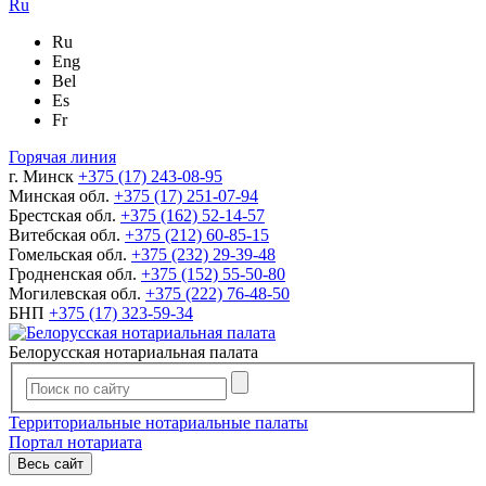
Ru
Ru
Eng
Bel
Es
Fr
Горячая линия
г. Минск
+375 (17) 243-08-95
Минская обл.
+375 (17) 251-07-94
Брестская обл.
+375 (162) 52-14-57
Витебская обл.
+375 (212) 60-85-15
Гомельская обл.
+375 (232) 29-39-48
Гродненская обл.
+375 (152) 55-50-80
Могилевская обл.
+375 (222) 76-48-50
БНП
+375 (17) 323-59-34
Белорусская нотариальная палата
Территориальные нотариальные палаты
Портал нотариата
Весь сайт