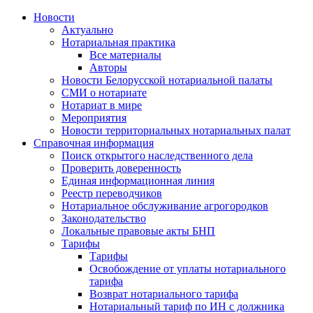
Новости
Актуально
Нотариальная практика
Все материалы
Авторы
Новости Белорусской нотариальной палаты
СМИ о нотариате
Нотариат в мире
Мероприятия
Новости территориальных нотариальных палат
Справочная информация
Поиск открытого наследственного дела
Проверить доверенность
Единая информационная линия
Реестр переводчиков
Нотариальное обслуживание агрогородков
Законодательство
Локальные правовые акты БНП
Тарифы
Тарифы
Освобождение от уплаты нотариального
тарифа
Возврат нотариального тарифа
Нотариальный тариф по ИН с должника