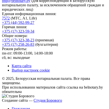
bnp@belnotary.by
(для корреспонденции в Белорусскую
нотариальную палату, за исключением обращений граждан и
юридических лиц)
Единая информационная линия:
7572
(МТС, A1, Life)
+375 (44) 592-99-27
Горячая линия:
+375 (17) 323-59-34
Общие номера:
+375 (17) 323-38-23
(приемная)
+375 (17) 258-26-83
(бухгалтерия)
Режим работы:
пн-пт: 09:00-13:00, 14:00-18:00
сб, вс: выходные
Карта сайта
Выбор настроек cookie
© 2025, Белорусская нотариальная палата. Все права
защищены.
При использовании материалов сайта ссылка на belnotary.by
обязательна
Создание сайта —
Студия Борового
Гражданам