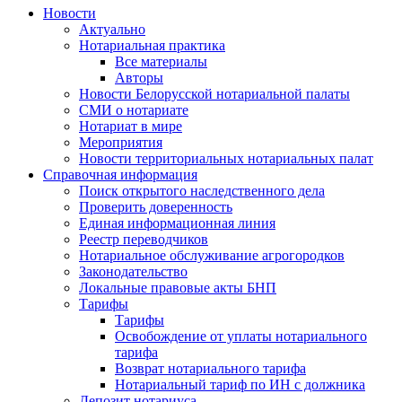
Новости
Актуально
Нотариальная практика
Все материалы
Авторы
Новости Белорусской нотариальной палаты
СМИ о нотариате
Нотариат в мире
Мероприятия
Новости территориальных нотариальных палат
Справочная информация
Поиск открытого наследственного дела
Проверить доверенность
Единая информационная линия
Реестр переводчиков
Нотариальное обслуживание агрогородков
Законодательство
Локальные правовые акты БНП
Тарифы
Тарифы
Освобождение от уплаты нотариального
тарифа
Возврат нотариального тарифа
Нотариальный тариф по ИН с должника
Депозит нотариуса