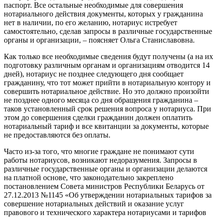
паспорт. Все остальные необходимые для совершения
нотариального действия документы, которых у гражданина
нет в наличии, по его желанию, нотариус истребует
самостоятельно, сделав запросы в различные государственные
органы и организации, – поясняет Ольга Станиславовна.
Как только все необходимые сведения будут получены (а на их
подготовку различным органам и организациям отводится 14
дней), нотариус не позднее следующего дня сообщает
гражданину, что тот может прийти в нотариальную контору и
совершить нотариальное действие. Но это должно произойти
не позднее одного месяца со дня обращения гражданина –
таков установленный срок решения вопроса у нотариуса. При
этом до совершения сделки гражданин должен оплатить
нотариальный тариф и все квитанции за документы, которые
не предоставляются без оплаты.
Часто из-за того, что многие граждане не понимают сути
работы нотариусов, возникают недоразумения. Запросы в
различные государственные органы и организации делаются
на платной основе, что законодательно закреплено
постановлением Совета министров Республики Беларусь от
27.12.2013 №1145 «Об утверждении нотариальных тарифов за
совершение нотариальных действий и оказание услуг
правового и технического характера нотариусами и тарифов