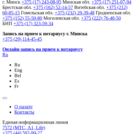
г. Минск
+375 (17) 243-08-95
Минская обл.
+375 (17) 251-07-94
Брестская обл.
+375 (162) 52-14-57
Витебская обл.
+375 (212)
60-85-15
Гомельская обл.
+375 (232) 29-39-48
Гродненская обл.
+375 (152) 55-50-80
Могилевская обл.
+375 (222) 76-48-50
БНП
+375 (17) 323-59-34
Запись на прием к нотариусу г. Минска
+375 (29) 114-45-45
Онлайн-запись на прием к нотариусу
Ru
Ru
Eng
Bel
Es
Fr
О палате
Контакты
Единая информационная линия
7572
(МТС, A1, Life)
+375 (44) 592-99-27