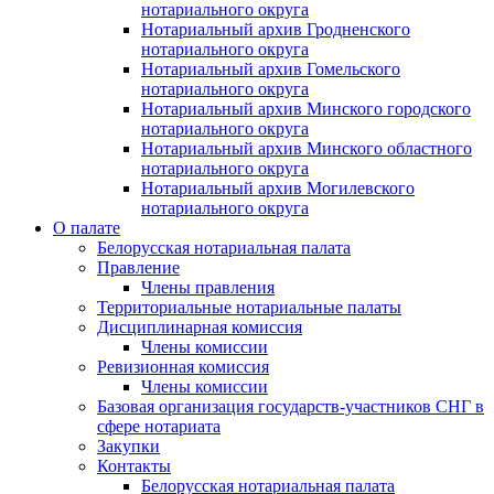
нотариального округа
Нотариальный архив Гродненского
нотариального округа
Нотариальный архив Гомельского
нотариального округа
Нотариальный архив Минского городского
нотариального округа
Нотариальный архив Минского областного
нотариального округа
Нотариальный архив Могилевского
нотариального округа
О палате
Белорусская нотариальная палата
Правление
Члены правления
Территориальные нотариальные палаты
Дисциплинарная комиссия
Члены комиссии
Ревизионная комиссия
Члены комиссии
Базовая организация государств-участников СНГ в
сфере нотариата
Закупки
Контакты
Белорусская нотариальная палата