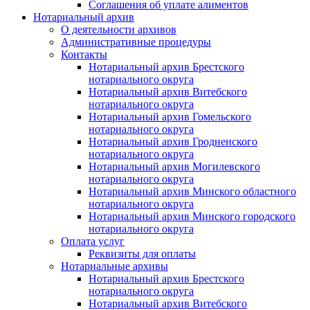
Соглашения об уплате алиментов
Нотариальный архив
О деятельности архивов
Административные процедуры
Контакты
Нотариальный архив Брестского
нотариального округа
Нотариальный архив Витебского
нотариального округа
Нотариальный архив Гомельского
нотариального округа
Нотариальный архив Гродненского
нотариального округа
Нотариальный архив Могилевского
нотариального округа
Нотариальный архив Минского областного
нотариального округа
Нотариальный архив Минского городского
нотариального округа
Оплата услуг
Реквизиты для оплаты
Нотариальные архивы
Нотариальный архив Брестского
нотариального округа
Нотариальный архив Витебского