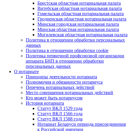
Брестская областная нотариальная палата
Витебская областная нотариальная палата
Гомельская областная нотариальная палата
Гродненская областная нотариальная палата
Минская городская нотариальная палата
Минская областная нотариальная палата
Могилевская областная нотариальная палата
Политика в отношении обработки персональных
данных
Политика в отношении обработки cookie
Политика первичной профсоюзной организации
аппарата БНП в отношении обработки
персональных данных
О нотариате
Принципы деятельности нотариата
Полномочия и обязанности нотариуса
Перечень нотариальных действий
Место совершения нотариальных действий
Кто может быть нотариусом
История нотариата
Статут ВКЛ 1529 года
Статут ВКЛ 1566 года
Статут ВКЛ 1588 года
Нотариат Беларуси периода присоединения
к Российской империи