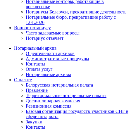
Нотариальные конторы, работающие в
воскресенье
Нотариусы Беларуси, прекратившие деятельность
Нотариальные бюро, прекратившие работу с
1.01.2026
Вопрос нотариусу
Часто задаваемые вопросы
Нотариус отвечает
Нотариальный архив
О деятельности архивов
Административные процедуры
Контакты
Оплата услуг
Нотариальные архивы
О палате
Белорусская нотариальная палата
Правление
Территориальные нотариальные палаты
Дисциплинарная комиссия
Ревизионная комиссия
Базовая организация государств-участников СНГ в
сфере нотариата
Закупки
Контакты