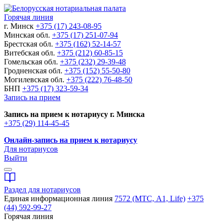
Горячая линия
г. Минск
+375 (17) 243-08-95
Минская обл.
+375 (17) 251-07-94
Брестская обл.
+375 (162) 52-14-57
Витебская обл.
+375 (212) 60-85-15
Гомельская обл.
+375 (232) 29-39-48
Гродненская обл.
+375 (152) 55-50-80
Могилевская обл.
+375 (222) 76-48-50
БНП
+375 (17) 323-59-34
Запись на прием
Запись на прием к нотариусу г. Минска
+375 (29) 114-45-45
Онлайн-запись на прием к нотариусу
Для нотариусов
Выйти
Раздел для нотариусов
Единая информационная линия
7572 (МТС, A1, Life)
+375
(44) 592-99-27
Горячая линия