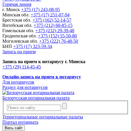
Горячая линия
г. Минск
+375 (17) 243-08-95
Минская обл.
+375 (17) 251-07-94
Брестская обл.
+375 (162) 52-14-57
Витебская обл.
+375 (212) 60-85-15
Гомельская обл.
+375 (232) 29-39-48
Гродненская обл.
+375 (152) 55-50-80
Могилевская обл.
+375 (222) 76-48-50
БНП
+375 (17) 323-59-34
Запись на прием
Запись на прием к нотариусу г. Минска
+375 (29) 114-45-45
Онлайн-запись на прием к нотариусу
Для нотариусов
Раздел для нотариусов
Белорусская нотариальная палата
Территориальные нотариальные палаты
Портал нотариата
Весь сайт