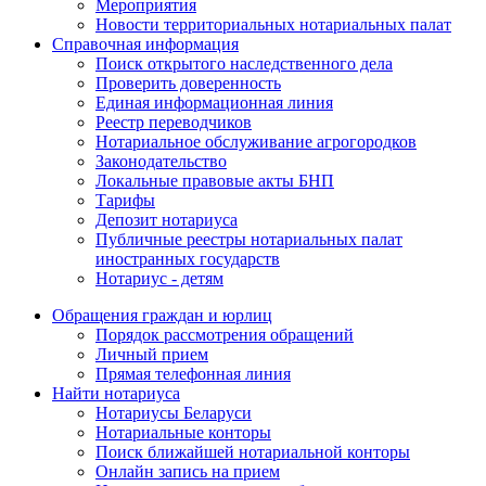
Мероприятия
Новости территориальных нотариальных палат
Справочная информация
Поиск открытого наследственного дела
Проверить доверенность
Единая информационная линия
Реестр переводчиков
Нотариальное обслуживание агрогородков
Законодательство
Локальные правовые акты БНП
Тарифы
Депозит нотариуса
Публичные реестры нотариальных палат
иностранных государств
Нотариус - детям
Обращения граждан и юрлиц
Порядок рассмотрения обращений
Личный прием
Прямая телефонная линия
Найти нотариуса
Нотариусы Беларуси
Нотариальные конторы
Поиск ближайшей нотариальной конторы
Онлайн запись на прием