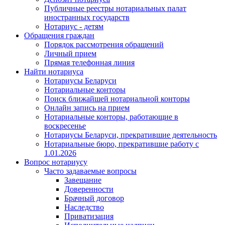
Публичные реестры нотариальных палат
иностранных государств
Нотариус - детям
Обращения граждан
Порядок рассмотрения обращений
Личный прием
Прямая телефонная линия
Найти нотариуса
Нотариусы Беларуси
Нотариальные конторы
Поиск ближайшей нотариальной конторы
Онлайн запись на прием
Нотариальные конторы, работающие в
воскресенье
Нотариусы Беларуси, прекратившие деятельность
Нотариальные бюро, прекратившие работу с
1.01.2026
Вопрос нотариусу
Часто задаваемые вопросы
Завещание
Доверенности
Брачный договор
Наследство
Приватизация