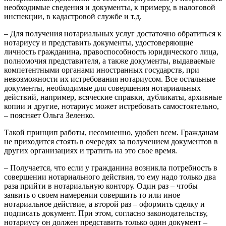
необходимые сведения и документы, к примеру, в налоговой
инспекции, в кадастровой службе и т.д.
– Для получения нотариальных услуг достаточно обратиться к
нотариусу и представить документы, удостоверяющие
личность гражданина, правоспособность юридического лица,
полномочия представителя, а также документы, выдаваемые
компетентными органами иностранных государств, при
невозможности их истребования нотариусом. Все остальные
документы, необходимые для совершения нотариальных
действий, например, всяческие справки, дубликаты, архивные
копии и другие, нотариус может истребовать самостоятельно,
– поясняет Ольга Зеленко.
Такой принцип работы, несомненно, удобен всем. Гражданам
не приходится стоять в очередях за получением документов в
других организациях и тратить на это свое время.
– Получается, что если у гражданина возникла потребность в
совершении нотариального действия, то ему надо только два
раза прийти в нотариальную контору. Один раз – чтобы
заявить о своем намерении совершить то или иное
нотариальное действие, а второй раз – оформить сделку и
подписать документ. При этом, согласно законодательству,
нотариусу он должен представить только один документ –