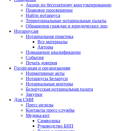
Акции по бесплатному консультированию
Правовое просвещение
Найти нотариуса
Территориальные нотариальные палаты
Обращения граждан и юридических лиц
Нотариусам
Нотариальная практика
Все материалы
Авторы
Повышение квалификации
События
Печать доверия
Госорганам и организациям
Нормативные акты
Нотариусы Беларуси
Нотариальные конторы
Белорусская нотариальная палата
Закупки
Для СМИ
Пресс-релизы
Контакты пресс-службы
Медика-кит
Символика
Руководство БНП