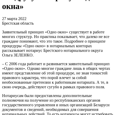
окна»
27 марта 2022
Брестская область
Заявительный принцип «Одно окно» существует в работе
многих структур. Но практика показывает, что далеко не все
граждане понимают, что это такое. Подробнее о принципе
процедуры «Одно окно» в нотариальных конторах
рассказывает нотариус Брестского нотариального округа
Ольга ЗЕЛЕНКО.
– С 2006 года работает и развивается заявительный принцип
«Одно окно». Однако многие граждане лишь в общих чертах
имеют представление об этой процедуре, не зная тонкостей
правового характера, что порой влечет за собой
необоснованные претензии к работникам нотариата. А те, в
свою очередь, действуют сугубо в рамках правового поля.
Нотариусам были предоставлены дополнительные
полномочия на получение из республиканских органов
государственного управления и иных организаций Беларуси
документов и сведений, необходимых для совершения
нотариальных действий. То есть нотариусы могут истребовать