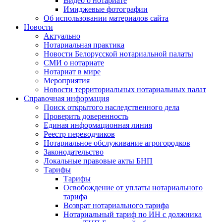
Видео о нотариате
Имиджевые фотографии
Об использовании материалов сайта
Новости
Актуально
Нотариальная практика
Новости Белорусской нотариальной палаты
СМИ о нотариате
Нотариат в мире
Мероприятия
Новости территориальных нотариальных палат
Справочная информация
Поиск открытого наследственного дела
Проверить доверенность
Единая информационная линия
Реестр переводчиков
Нотариальное обслуживание агрогородков
Законодательство
Локальные правовые акты БНП
Тарифы
Тарифы
Освобождение от уплаты нотариального
тарифа
Возврат нотариального тарифа
Нотариальный тариф по ИН с должника