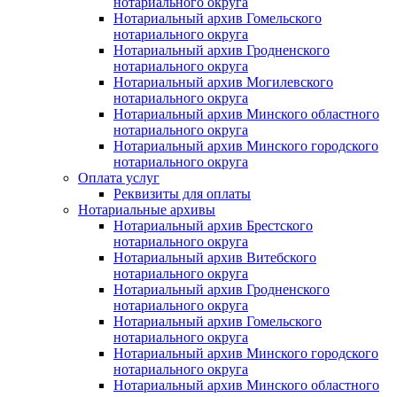
нотариального округа
Нотариальный архив Гомельского
нотариального округа
Нотариальный архив Гродненского
нотариального округа
Нотариальный архив Могилевского
нотариального округа
Нотариальный архив Минского областного
нотариального округа
Нотариальный архив Минского городского
нотариального округа
Оплата услуг
Реквизиты для оплаты
Нотариальные архивы
Нотариальный архив Брестского
нотариального округа
Нотариальный архив Витебского
нотариального округа
Нотариальный архив Гродненского
нотариального округа
Нотариальный архив Гомельского
нотариального округа
Нотариальный архив Минского городского
нотариального округа
Нотариальный архив Минского областного