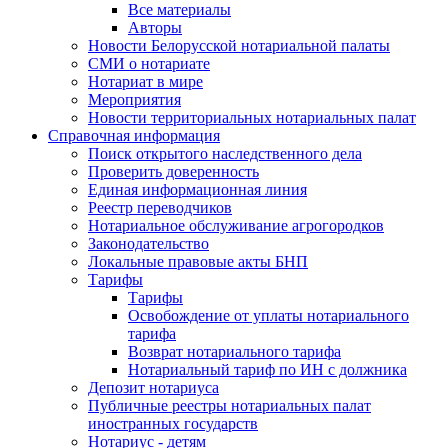
Все материалы
Авторы
Новости Белорусской нотариальной палаты
СМИ о нотариате
Нотариат в мире
Мероприятия
Новости территориальных нотариальных палат
Справочная информация
Поиск открытого наследственного дела
Проверить доверенность
Единая информационная линия
Реестр переводчиков
Нотариальное обслуживание агрогородков
Законодательство
Локальные правовые акты БНП
Тарифы
Тарифы
Освобождение от уплаты нотариального
тарифа
Возврат нотариального тарифа
Нотариальный тариф по ИН с должника
Депозит нотариуса
Публичные реестры нотариальных палат
иностранных государств
Нотариус - детям