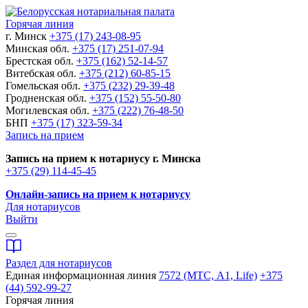
Горячая линия
г. Минск
+375 (17) 243-08-95
Минская обл.
+375 (17) 251-07-94
Брестская обл.
+375 (162) 52-14-57
Витебская обл.
+375 (212) 60-85-15
Гомельская обл.
+375 (232) 29-39-48
Гродненская обл.
+375 (152) 55-50-80
Могилевская обл.
+375 (222) 76-48-50
БНП
+375 (17) 323-59-34
Запись на прием
Запись на прием к нотариусу г. Минска
+375 (29) 114-45-45
Онлайн-запись на прием к нотариусу
Для нотариусов
Выйти
Раздел для нотариусов
Единая информационная линия
7572 (МТС, A1, Life)
+375
(44) 592-99-27
Горячая линия