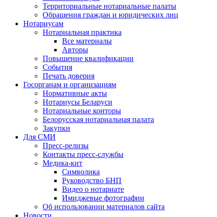
Территориальные нотариальные палаты
Обращения граждан и юридических лиц
Нотариусам
Нотариальная практика
Все материалы
Авторы
Повышение квалификации
События
Печать доверия
Госорганам и организациям
Нормативные акты
Нотариусы Беларуси
Нотариальные конторы
Белорусская нотариальная палата
Закупки
Для СМИ
Пресс-релизы
Контакты пресс-службы
Медика-кит
Символика
Руководство БНП
Видео о нотариате
Имиджевые фотографии
Об использовании материалов сайта
Новости