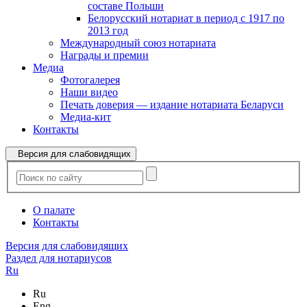
составе Польши
Белорусский нотариат в период с 1917 по
2013 год
Международный союз нотариата
Награды и премии
Медиа
Фотогалерея
Наши видео
Печать доверия — издание нотариата Беларуси
Медиа-кит
Контакты
Версия для слабовидящих
О палате
Контакты
Версия для слабовидящих
Раздел для нотариусов
Ru
Ru
Eng