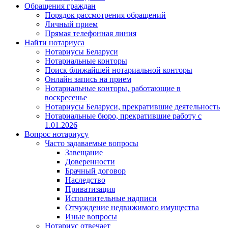
Обращения граждан
Порядок рассмотрения обращений
Личный прием
Прямая телефонная линия
Найти нотариуса
Нотариусы Беларуси
Нотариальные конторы
Поиск ближайшей нотариальной конторы
Онлайн запись на прием
Нотариальные конторы, работающие в
воскресенье
Нотариусы Беларуси, прекратившие деятельность
Нотариальные бюро, прекратившие работу с
1.01.2026
Вопрос нотариусу
Часто задаваемые вопросы
Завещание
Доверенности
Брачный договор
Наследство
Приватизация
Исполнительные надписи
Отчуждение недвижимого имущества
Иные вопросы
Нотариус отвечает