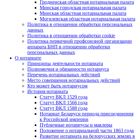
Гродненская областная нотариальная палата
Минская городская нотариальная палата
Минская областная нотариальная палата
Могилевская областная нотариальная палата
Политика в отношении обработки персональных
данных
Политика в отношении обработки cookie
Политика первичной профсоюзной организации
аппарата БНП в отношении обработки
персональных данных
О нотариате
Принципы деятельности нотариата
Полномочия и обязанности нотариуса
Перечень нотариальных действий
Место совершения нотариальных действий
Кто может быть нотариусом
История нотариата
Статут ВКЛ 1529 года
Статут ВКЛ 1566 года
Статут ВКЛ 1588 года
Нотариат Беларуси периода присоединения
к Российской империи
Публичные нотариусы и маклеры
Положение о нотариальной части 1863 года
Развитие нотариата на белорусских землях в