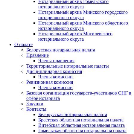
Нотариальный архив Гомельского
нотариального округа
Нотариальный архив Минского городского
нотариального округа
Нотариальный архив Минского областного
нотариального округа
Нотариальный архив Могилевского
нотариального округа
О палате
Белорусская нотариальная палата
Правление
Члены правления
Территориальные нотариальные палаты
Дисциплинарная комиссия
Члены комиссии
Ревизионная комиссия
Члены комиссии
Базовая организация государств-участников СНГ в
сфере нотариата
Закупки
Контакты
Белорусская нотариальная палата
Брестская областная нотариальная палата
Витебская областная нотариальная палата
Гомельская областная нотариальная палата