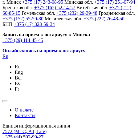
г. Минск
+375 (17) 243-08-95
Минская обл.
+375 (17) 251-07-94
Брестская обл.
+375 (162) 52-14-57
Витебская обл.
+375 (212)
60-85-15
Гомельская обл.
+375 (232) 29-39-48
Гродненская обл.
+375 (152) 55-50-80
Могилевская обл.
+375 (222) 76-48-50
БНП
+375 (17) 323-59-34
Запись на прием к нотариусу г. Минска
+375 (29) 114-45-45
Онлайн-запись на прием к нотариусу
Ru
Ru
Eng
Bel
Es
Fr
О палате
Контакты
Единая информационная линия
7572
(МТС, A1, Life)
+375 (44) 592-99-27