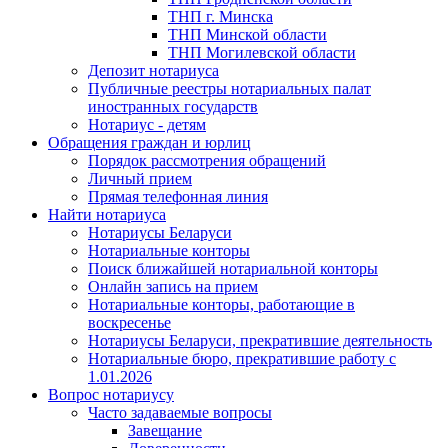
ТНП г. Минска
ТНП Минской области
ТНП Могилевской области
Депозит нотариуса
Публичные реестры нотариальных палат
иностранных государств
Нотариус - детям
Обращения граждан и юрлиц
Порядок рассмотрения обращений
Личный прием
Прямая телефонная линия
Найти нотариуса
Нотариусы Беларуси
Нотариальные конторы
Поиск ближайшей нотариальной конторы
Онлайн запись на прием
Нотариальные конторы, работающие в
воскресенье
Нотариусы Беларуси, прекратившие деятельность
Нотариальные бюро, прекратившие работу с
1.01.2026
Вопрос нотариусу
Часто задаваемые вопросы
Завещание