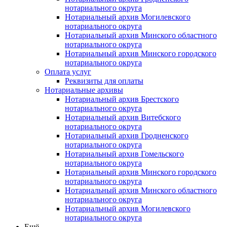
нотариального округа
Нотариальный архив Могилевского
нотариального округа
Нотариальный архив Минского областного
нотариального округа
Нотариальный архив Минского городского
нотариального округа
Оплата услуг
Реквизиты для оплаты
Нотариальные архивы
Нотариальный архив Брестского
нотариального округа
Нотариальный архив Витебского
нотариального округа
Нотариальный архив Гродненского
нотариального округа
Нотариальный архив Гомельского
нотариального округа
Нотариальный архив Минского городского
нотариального округа
Нотариальный архив Минского областного
нотариального округа
Нотариальный архив Могилевского
нотариального округа
Ещё