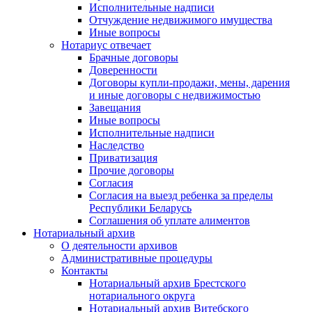
Исполнительные надписи
Отчуждение недвижимого имущества
Иные вопросы
Нотариус отвечает
Брачные договоры
Доверенности
Договоры купли-продажи, мены, дарения
и иные договоры с недвижимостью
Завещания
Иные вопросы
Исполнительные надписи
Наследство
Приватизация
Прочие договоры
Согласия
Согласия на выезд ребенка за пределы
Республики Беларусь
Соглашения об уплате алиментов
Нотариальный архив
О деятельности архивов
Административные процедуры
Контакты
Нотариальный архив Брестского
нотариального округа
Нотариальный архив Витебского