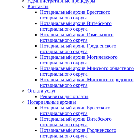
Административные процедуры
Контакты
Нотариальный архив Брестского
нотариального округа
Нотариальный архив Витебского
нотариального округа
Нотариальный архив Гомельского
нотариального округа
Нотариальный архив Гродненского
нотариального округа
Нотариальный архив Могилевского
нотариального округа
Нотариальный архив Минского областного
нотариального округа
Нотариальный архив Минского городского
нотариального округа
Оплата услуг
Реквизиты для оплаты
Нотариальные архивы
Нотариальный архив Брестского
нотариального округа
Нотариальный архив Витебского
нотариального округа
Нотариальный архив Гродненского
нотариального округа