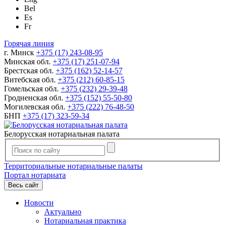
Bel
Es
Fr
Горячая линия
г. Минск
+375 (17) 243-08-95
Минская обл.
+375 (17) 251-07-94
Брестская обл.
+375 (162) 52-14-57
Витебская обл.
+375 (212) 60-85-15
Гомельская обл.
+375 (232) 29-39-48
Гродненская обл.
+375 (152) 55-50-80
Могилевская обл.
+375 (222) 76-48-50
БНП
+375 (17) 323-59-34
Белорусская нотариальная палата
Территориальные нотариальные палаты
Портал нотариата
Весь сайт
Новости
Актуально
Нотариальная практика