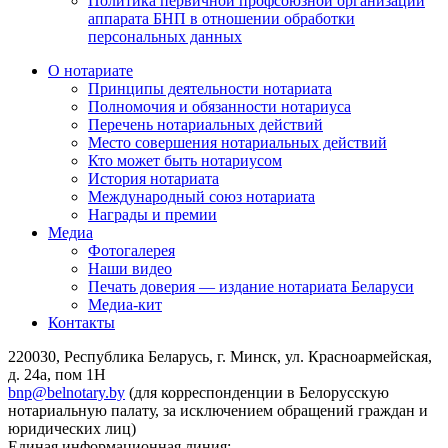
Политика первичной профсоюзной организации
аппарата БНП в отношении обработки
персональных данных
О нотариате
Принципы деятельности нотариата
Полномочия и обязанности нотариуса
Перечень нотариальных действий
Место совершения нотариальных действий
Кто может быть нотариусом
История нотариата
Международный союз нотариата
Награды и премии
Медиа
Фотогалерея
Наши видео
Печать доверия — издание нотариата Беларуси
Медиа-кит
Контакты
220030, Республика Беларусь, г. Минск, ул. Красноармейская,
д. 24а, пом 1Н
bnp@belnotary.by
(для корреспонденции в Белорусскую
нотариальную палату, за исключением обращений граждан и
юридических лиц)
Единая информационная линия: