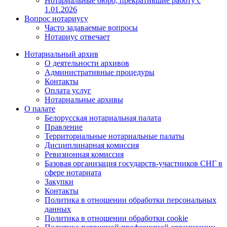
Нотариальные бюро, прекратившие работу с
1.01.2026
Вопрос нотариусу
Часто задаваемые вопросы
Нотариус отвечает
Нотариальный архив
О деятельности архивов
Административные процедуры
Контакты
Оплата услуг
Нотариальные архивы
О палате
Белорусская нотариальная палата
Правление
Территориальные нотариальные палаты
Дисциплинарная комиссия
Ревизионная комиссия
Базовая организация государств-участников СНГ в
сфере нотариата
Закупки
Контакты
Политика в отношении обработки персональных
данных
Политика в отношении обработки cookie