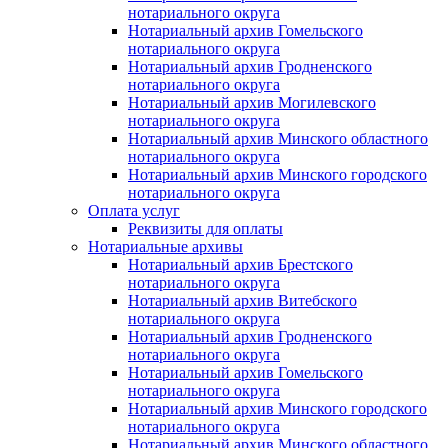
нотариального округа
Нотариальный архив Гомельского
нотариального округа
Нотариальный архив Гродненского
нотариального округа
Нотариальный архив Могилевского
нотариального округа
Нотариальный архив Минского областного
нотариального округа
Нотариальный архив Минского городского
нотариального округа
Оплата услуг
Реквизиты для оплаты
Нотариальные архивы
Нотариальный архив Брестского
нотариального округа
Нотариальный архив Витебского
нотариального округа
Нотариальный архив Гродненского
нотариального округа
Нотариальный архив Гомельского
нотариального округа
Нотариальный архив Минского городского
нотариального округа
Нотариальный архив Минского областного