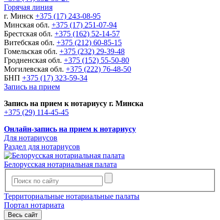
Горячая линия
г. Минск
+375 (17) 243-08-95
Минская обл.
+375 (17) 251-07-94
Брестская обл.
+375 (162) 52-14-57
Витебская обл.
+375 (212) 60-85-15
Гомельская обл.
+375 (232) 29-39-48
Гродненская обл.
+375 (152) 55-50-80
Могилевская обл.
+375 (222) 76-48-50
БНП
+375 (17) 323-59-34
Запись на прием
Запись на прием к нотариусу г. Минска
+375 (29) 114-45-45
Онлайн-запись на прием к нотариусу
Для нотариусов
Раздел для нотариусов
Белорусская нотариальная палата
Территориальные нотариальные палаты
Портал нотариата
Весь сайт