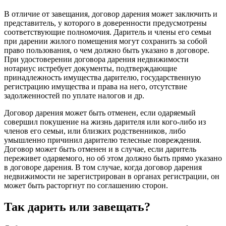
В отличие от завещания, договор дарения может заключить и
представитель, у которого в доверенности предусмотрены
соответствующие полномочия. Даритель и члены его семьи
при дарении жилого помещения могут сохранить за собой
право пользования, о чем должно быть указано в договоре.
При удостоверении договора дарения недвижимости
нотариус истребует документы, подтверждающие
принадлежность имущества дарителю, государственную
регистрацию имущества и права на него, отсутствие
задолженностей по уплате налогов и др.
Договор дарения может быть отменен, если одаряемый
совершил покушение на жизнь дарителя или кого-либо из
членов его семьи, или близких родственников, либо
умышленно причинил дарителю телесные повреждения.
Договор может быть отменен и в случае, если даритель
переживет одаряемого, но об этом должно быть прямо указано
в договоре дарения. В том случае, когда договор дарения
недвижимости не зарегистрирован в органах регистрации, он
может быть расторгнут по соглашению сторон.
Так дарить или завещать?