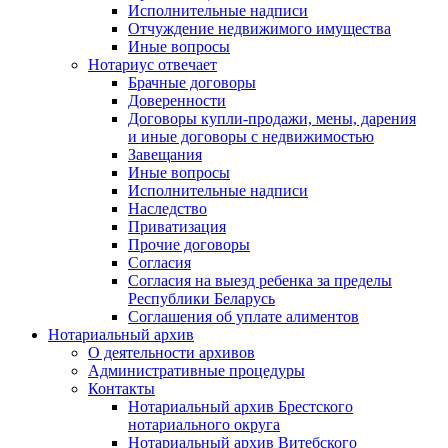
Исполнительные надписи
Отчуждение недвижимого имущества
Иные вопросы
Нотариус отвечает
Брачные договоры
Доверенности
Договоры купли-продажи, мены, дарения
и иные договоры с недвижимостью
Завещания
Иные вопросы
Исполнительные надписи
Наследство
Приватизация
Прочие договоры
Согласия
Согласия на выезд ребенка за пределы
Республики Беларусь
Соглашения об уплате алиментов
Нотариальный архив
О деятельности архивов
Административные процедуры
Контакты
Нотариальный архив Брестского
нотариального округа
Нотариальный архив Витебского