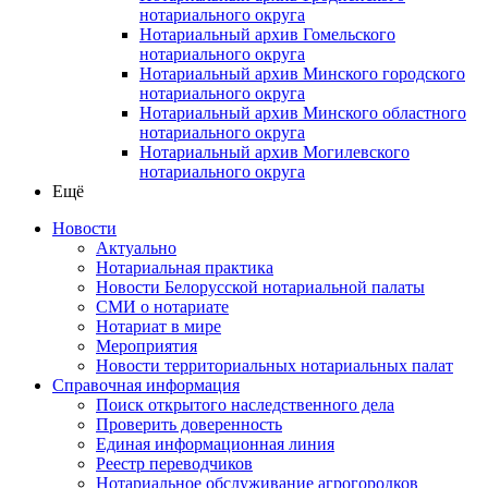
нотариального округа
Нотариальный архив Гомельского
нотариального округа
Нотариальный архив Минского городского
нотариального округа
Нотариальный архив Минского областного
нотариального округа
Нотариальный архив Могилевского
нотариального округа
Ещё
Новости
Актуально
Нотариальная практика
Новости Белорусской нотариальной палаты
СМИ о нотариате
Нотариат в мире
Мероприятия
Новости территориальных нотариальных палат
Справочная информация
Поиск открытого наследственного дела
Проверить доверенность
Единая информационная линия
Реестр переводчиков
Нотариальное обслуживание агрогородков