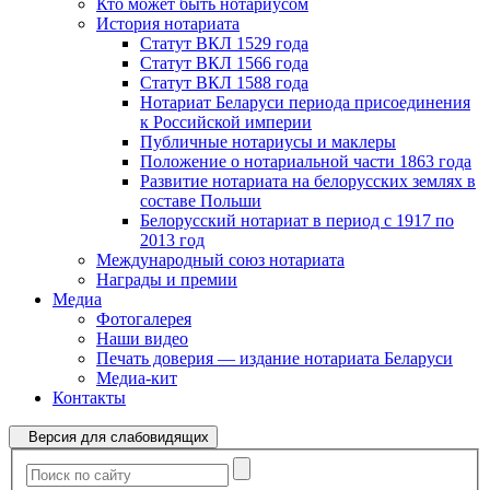
Кто может быть нотариусом
История нотариата
Статут ВКЛ 1529 года
Статут ВКЛ 1566 года
Статут ВКЛ 1588 года
Нотариат Беларуси периода присоединения
к Российской империи
Публичные нотариусы и маклеры
Положение о нотариальной части 1863 года
Развитие нотариата на белорусских землях в
составе Польши
Белорусский нотариат в период с 1917 по
2013 год
Международный союз нотариата
Награды и премии
Медиа
Фотогалерея
Наши видео
Печать доверия — издание нотариата Беларуси
Медиа-кит
Контакты
Версия для слабовидящих