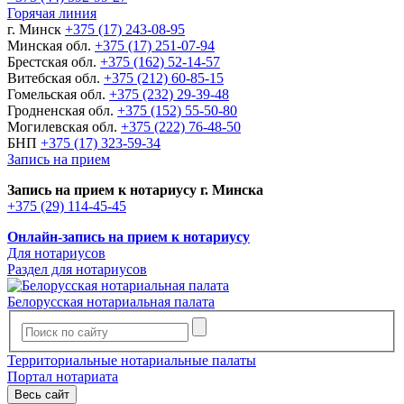
Горячая линия
г. Минск
+375 (17) 243-08-95
Минская обл.
+375 (17) 251-07-94
Брестская обл.
+375 (162) 52-14-57
Витебская обл.
+375 (212) 60-85-15
Гомельская обл.
+375 (232) 29-39-48
Гродненская обл.
+375 (152) 55-50-80
Могилевская обл.
+375 (222) 76-48-50
БНП
+375 (17) 323-59-34
Запись на прием
Запись на прием к нотариусу г. Минска
+375 (29) 114-45-45
Онлайн-запись на прием к нотариусу
Для нотариусов
Раздел для нотариусов
Белорусская нотариальная палата
Территориальные нотариальные палаты
Портал нотариата
Весь сайт