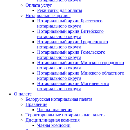
Оплата услуг
Реквизиты для оплаты
Нотариальные архивы
Нотариальный архив Брестского
нотариального округа
Нотариальный архив Витебского
нотариального округа
Нотариальный архив Гродненского
нотариального округа
Нотариальный архив Гомельского
нотариального округа
Нотариальный архив Минского городского
нотариального округа
Нотариальный архив Минского областного
нотариального округа
Нотариальный архив Могилевского
нотариального округа
О палате
Белорусская нотариальная палата
Правление
Члены правления
Территориальные нотариальные палаты
Дисциплинарная комиссия
Члены комиссии