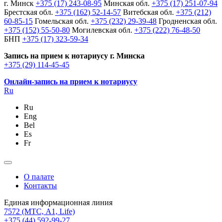
г. Минск
+375 (17) 243-08-95
Минская обл.
+375 (17) 251-07-94
Брестская обл.
+375 (162) 52-14-57
Витебская обл.
+375 (212)
60-85-15
Гомельская обл.
+375 (232) 29-39-48
Гродненская обл.
+375 (152) 55-50-80
Могилевская обл.
+375 (222) 76-48-50
БНП
+375 (17) 323-59-34
Запись на прием к нотариусу г. Минска
+375 (29) 114-45-45
Онлайн-запись на прием к нотариусу
Ru
Ru
Eng
Bel
Es
Fr
О палате
Контакты
Единая информационная линия
7572
(МТС, A1, Life)
+375 (44) 592-99-27