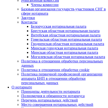
Ревизионная комиссия
Члены комиссии
Базовая организация государств-участников СНГ в
сфере нотариата
Закупки
Контакты
Белорусская нотариальная палата
Брестская областная нотариальная палата
Витебская областная нотариальная палата
Гомельская областная нотариальная палата
Гродненская областная нотариальная палата
Минская городская нотариальная палата
Минская областная нотариальная палата
Могилевская областная нотариальная палата
Политика в отношении обработки персональных
данных
Политика в отношении обработки cookie
Политика первичной профсоюзной организации
аппарата БНП в отношении обработки
персональных данных
О нотариате
Принципы деятельности нотариата
Полномочия и обязанности нотариуса
Перечень нотариальных действий
Место совершения нотариальных действий