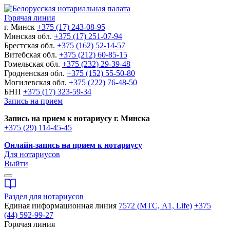
Горячая линия
г. Минск
+375 (17) 243-08-95
Минская обл.
+375 (17) 251-07-94
Брестская обл.
+375 (162) 52-14-57
Витебская обл.
+375 (212) 60-85-15
Гомельская обл.
+375 (232) 29-39-48
Гродненская обл.
+375 (152) 55-50-80
Могилевская обл.
+375 (222) 76-48-50
БНП
+375 (17) 323-59-34
Запись на прием
Запись на прием к нотариусу г. Минска
+375 (29) 114-45-45
Онлайн-запись на прием к нотариусу
Для нотариусов
Выйти
Раздел для нотариусов
Единая информационная линия
7572 (МТС, A1, Life)
+375
(44) 592-99-27
Горячая линия