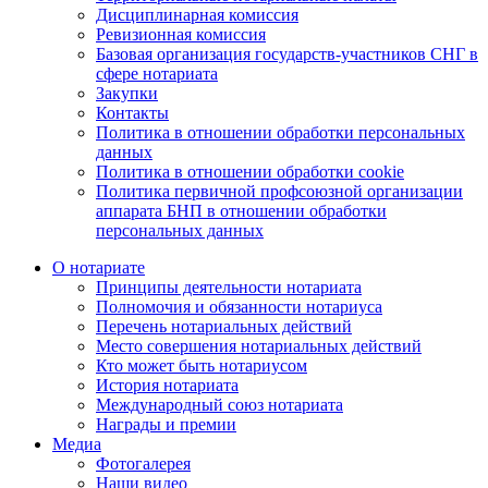
Дисциплинарная комиссия
Ревизионная комиссия
Базовая организация государств-участников СНГ в
сфере нотариата
Закупки
Контакты
Политика в отношении обработки персональных
данных
Политика в отношении обработки cookie
Политика первичной профсоюзной организации
аппарата БНП в отношении обработки
персональных данных
О нотариате
Принципы деятельности нотариата
Полномочия и обязанности нотариуса
Перечень нотариальных действий
Место совершения нотариальных действий
Кто может быть нотариусом
История нотариата
Международный союз нотариата
Награды и премии
Медиа
Фотогалерея
Наши видео