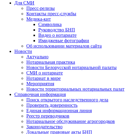
Для СМИ
Пресс-релизы
Контакты пресс-службы
Медика-кит
Символика
Руководство БНП
Видео о нотариате
Имиджевые фотографии
Об использовании материалов сайта
Новости
Актуально
Нотариальная практика
Новости Белорусской нотариальной палаты
СМИ о нотариате
Нотариат в мире
Мероприятия
Новости территориальных нотариальных палат
Справочная информация
Поиск открытого наследственного дела
Проверить доверенность
Единая информационная линия
Реестр переводчиков
Нотариальное обслуживание агрогородков
Законодательство
Локальные правовые акты БНП