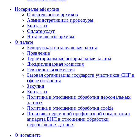
Нотариальный архив
О деятельности архивов
Административные процедуры
Контакты
Оплата услуг
Нотариальные архивы
О палате
Белорусская нотариальная палата
Правление
Территориальные нотариальные палаты
Дисциплинарная комиссия
Ревизионная комиссия
Базовая организация государств-участников СНГ в
сфере нотариата
Закупки
Контакты
Политика в отношении обработки персональных
данных
Политика в отношении обработки cookie
Политика первичной профсоюзной организации
аппарата БНП в отношении обработки
персональных данных
О нотариате