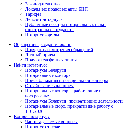
Законодательство
Локальные правовые акты БНП
Тарифы
Депозит нотариуса
Публичные реестры нотариальных палат
иностранных государств
Нотариус - детям
Обращения граждан и юрлиц
Порядок рассмотрения обращений
Личный прием
Прямая телефонная линия
Найти нотариуса
Нотариусы Беларуси
Нотариальные конторы
Поиск ближайшей нотариальной конторы
Онлайн запись на прием
Нотариальные конторы, работающие в
воскресенье
Нотариусы Беларуси, прекратившие деятельность
Нотариальные бюро, прекратившие работу с
1.01.2026
Вопрос нотариусу
Часто задаваемые вопросы
Нотариус отвечает