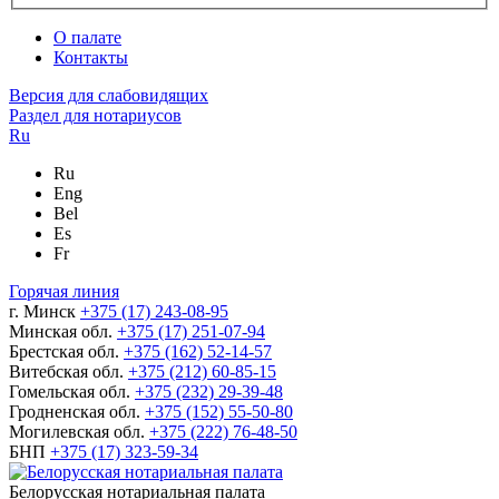
О палате
Контакты
Версия для слабовидящих
Раздел для нотариусов
Ru
Ru
Eng
Bel
Es
Fr
Горячая линия
г. Минск
+375 (17) 243-08-95
Минская обл.
+375 (17) 251-07-94
Брестская обл.
+375 (162) 52-14-57
Витебская обл.
+375 (212) 60-85-15
Гомельская обл.
+375 (232) 29-39-48
Гродненская обл.
+375 (152) 55-50-80
Могилевская обл.
+375 (222) 76-48-50
БНП
+375 (17) 323-59-34
Белорусская нотариальная палата