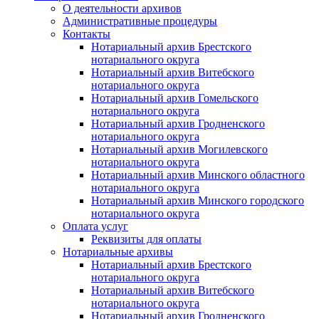
О деятельности архивов
Административные процедуры
Контакты
Нотариальный архив Брестского
нотариального округа
Нотариальный архив Витебского
нотариального округа
Нотариальный архив Гомельского
нотариального округа
Нотариальный архив Гродненского
нотариального округа
Нотариальный архив Могилевского
нотариального округа
Нотариальный архив Минского областного
нотариального округа
Нотариальный архив Минского городского
нотариального округа
Оплата услуг
Реквизиты для оплаты
Нотариальные архивы
Нотариальный архив Брестского
нотариального округа
Нотариальный архив Витебского
нотариального округа
Нотариальный архив Гродненского