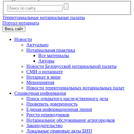
Территориальные нотариальные палаты
Портал нотариата
Весь сайт
Новости
Актуально
Нотариальная практика
Все материалы
Авторы
Новости Белорусской нотариальной палаты
СМИ о нотариате
Нотариат в мире
Мероприятия
Новости территориальных нотариальных палат
Справочная информация
Поиск открытого наследственного дела
Проверить доверенность
Единая информационная линия
Реестр переводчиков
Нотариальное обслуживание агрогородков
Законодательство
Локальные правовые акты БНП