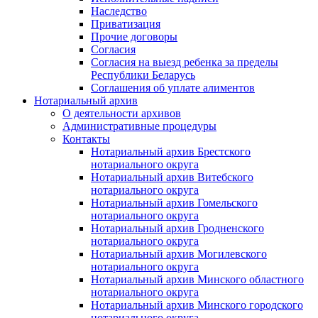
Наследство
Приватизация
Прочие договоры
Согласия
Согласия на выезд ребенка за пределы
Республики Беларусь
Соглашения об уплате алиментов
Нотариальный архив
О деятельности архивов
Административные процедуры
Контакты
Нотариальный архив Брестского
нотариального округа
Нотариальный архив Витебского
нотариального округа
Нотариальный архив Гомельского
нотариального округа
Нотариальный архив Гродненского
нотариального округа
Нотариальный архив Могилевского
нотариального округа
Нотариальный архив Минского областного
нотариального округа
Нотариальный архив Минского городского
нотариального округа