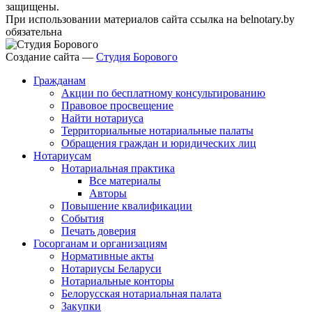
защищены.
При использовании материалов сайта ссылка на belnotary.by
обязательна
Создание сайта —
Студия Борового
Гражданам
Акции по бесплатному консультированию
Правовое просвещение
Найти нотариуса
Территориальные нотариальные палаты
Обращения граждан и юридических лиц
Нотариусам
Нотариальная практика
Все материалы
Авторы
Повышение квалификации
События
Печать доверия
Госорганам и организациям
Нормативные акты
Нотариусы Беларуси
Нотариальные конторы
Белорусская нотариальная палата
Закупки