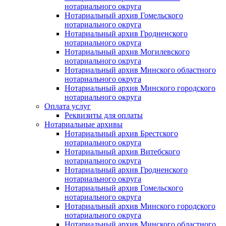
нотариального округа
Нотариальный архив Гомельского
нотариального округа
Нотариальный архив Гродненского
нотариального округа
Нотариальный архив Могилевского
нотариального округа
Нотариальный архив Минского областного
нотариального округа
Нотариальный архив Минского городского
нотариального округа
Оплата услуг
Реквизиты для оплаты
Нотариальные архивы
Нотариальный архив Брестского
нотариального округа
Нотариальный архив Витебского
нотариального округа
Нотариальный архив Гродненского
нотариального округа
Нотариальный архив Гомельского
нотариального округа
Нотариальный архив Минского городского
нотариального округа
Нотариальный архив Минского областного