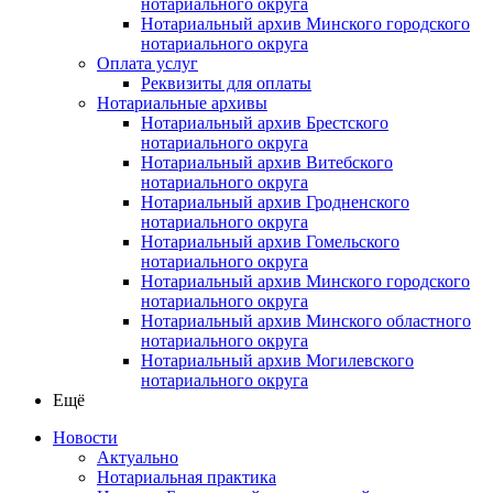
нотариального округа
Нотариальный архив Минского городского
нотариального округа
Оплата услуг
Реквизиты для оплаты
Нотариальные архивы
Нотариальный архив Брестского
нотариального округа
Нотариальный архив Витебского
нотариального округа
Нотариальный архив Гродненского
нотариального округа
Нотариальный архив Гомельского
нотариального округа
Нотариальный архив Минского городского
нотариального округа
Нотариальный архив Минского областного
нотариального округа
Нотариальный архив Могилевского
нотариального округа
Ещё
Новости
Актуально
Нотариальная практика