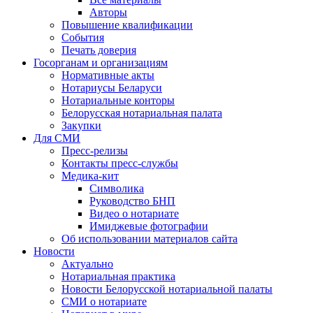
Авторы
Повышение квалификации
События
Печать доверия
Госорганам и организациям
Нормативные акты
Нотариусы Беларуси
Нотариальные конторы
Белорусская нотариальная палата
Закупки
Для СМИ
Пресс-релизы
Контакты пресс-службы
Медика-кит
Символика
Руководство БНП
Видео о нотариате
Имиджевые фотографии
Об использовании материалов сайта
Новости
Актуально
Нотариальная практика
Новости Белорусской нотариальной палаты
СМИ о нотариате