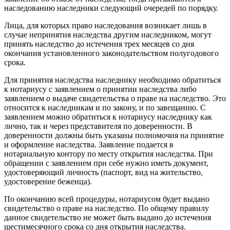
наследованию наследники следующий очередей по порядку.
Лица, для которых право наследования возникает лишь в
случае непринятия наследства другим наследником, могут
принять наследство до истечения трех месяцев со дня
окончания установленного законодательством полугодового
срока.
Для принятия наследства наследнику необходимо обратиться
к нотариусу с заявлением о принятии наследства либо
заявлением о выдаче свидетельства о праве на наследство. Это
относится к наследникам и по закону, и по завещанию. С
заявлением можно обратиться к нотариусу наследнику как
лично, так и через представителя по доверенности. В
доверенности должны быть указаны полномочия на принятие
и оформление наследства. Заявление подается в
нотариальную контору по месту открытия наследства. При
обращении с заявлением при себе нужно иметь документ,
удостоверяющий личность (паспорт, вид на жительство,
удостоверение беженца).
По окончанию всей процедуры, нотариусом будет выдано
свидетельство о праве на наследство. По общему правилу
данное свидетельство не может быть выдано до истечения
шестимесячного срока со дня открытия наследства.