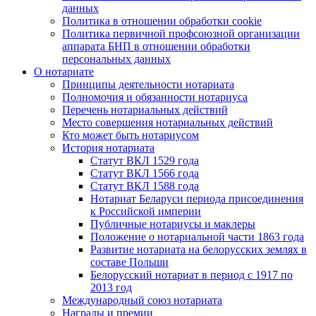
данных
Политика в отношении обработки cookie
Политика первичной профсоюзной организации
аппарата БНП в отношении обработки
персональных данных
О нотариате
Принципы деятельности нотариата
Полномочия и обязанности нотариуса
Перечень нотариальных действий
Место совершения нотариальных действий
Кто может быть нотариусом
История нотариата
Статут ВКЛ 1529 года
Статут ВКЛ 1566 года
Статут ВКЛ 1588 года
Нотариат Беларуси периода присоединения
к Российской империи
Публичные нотариусы и маклеры
Положение о нотариальной части 1863 года
Развитие нотариата на белорусских землях в
составе Польши
Белорусский нотариат в период с 1917 по
2013 год
Международный союз нотариата
Награды и премии