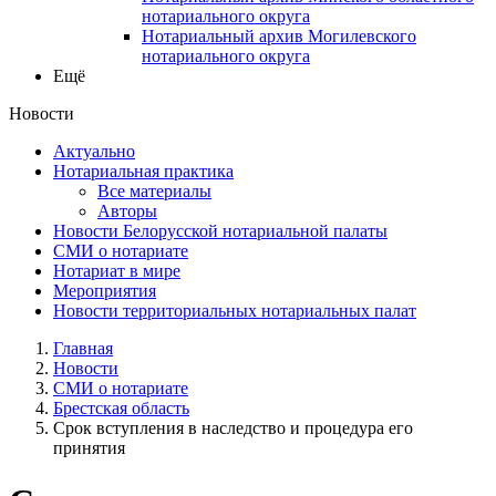
нотариального округа
Нотариальный архив Могилевского
нотариального округа
Ещё
Новости
Актуально
Нотариальная практика
Все материалы
Авторы
Новости Белорусской нотариальной палаты
СМИ о нотариате
Нотариат в мире
Мероприятия
Новости территориальных нотариальных палат
Главная
Новости
СМИ о нотариате
Брестская область
Срок вступления в наследство и процедура его
принятия