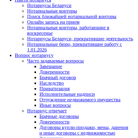
Нотариусы Беларуси
Нотариальные конторы
Поиск ближайшей нотариальной конторы
Онлайн запись на прием
Нотариальные конторы, работающие в
воскресенье
Нотариусы Беларуси, прекратившие деятельность
Нотариальные бюро, прекратившие работу с
1.01.2026
Вопрос нотариусу
Часто задаваемые вопросы
Завещание
Доверенности
Брачный договор
Наследство
Приватизация
Исполнительные надписи
Отчуждение недвижимого имущества
Иные вопросы
Нотариус отвечает
Брачные договоры
Доверенности
Договоры купли-продажи, мены, дарения
и иные договоры с недвижимостью