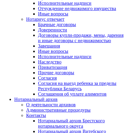
Исполнительные надписи
Отчуждение недвижимого имущества
Иные вопросы
Нотариус отвечает
Брачные договоры
Доверенности
Договоры купли-продажи, мены, дарения
и иные договоры с недвижимостью
Завещания
Иные вопросы
Исполнительные надписи
Наследство
Приватизация
Прочие договоры
Согласия
Согласия на выезд ребенка за пределы
Республики Беларусь
Соглашения об уплате алиментов
Нотариальный архив
О деятельности архивов
Административные процедуры
Контакты
Нотариальный архив Брестского
нотариального округа
Нотариальный архив Витебского