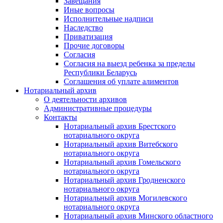
Завещания
Иные вопросы
Исполнительные надписи
Наследство
Приватизация
Прочие договоры
Согласия
Согласия на выезд ребенка за пределы
Республики Беларусь
Соглашения об уплате алиментов
Нотариальный архив
О деятельности архивов
Административные процедуры
Контакты
Нотариальный архив Брестского
нотариального округа
Нотариальный архив Витебского
нотариального округа
Нотариальный архив Гомельского
нотариального округа
Нотариальный архив Гродненского
нотариального округа
Нотариальный архив Могилевского
нотариального округа
Нотариальный архив Минского областного