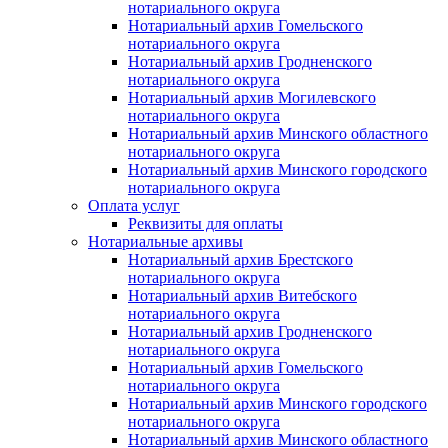
нотариального округа
Нотариальный архив Гомельского
нотариального округа
Нотариальный архив Гродненского
нотариального округа
Нотариальный архив Могилевского
нотариального округа
Нотариальный архив Минского областного
нотариального округа
Нотариальный архив Минского городского
нотариального округа
Оплата услуг
Реквизиты для оплаты
Нотариальные архивы
Нотариальный архив Брестского
нотариального округа
Нотариальный архив Витебского
нотариального округа
Нотариальный архив Гродненского
нотариального округа
Нотариальный архив Гомельского
нотариального округа
Нотариальный архив Минского городского
нотариального округа
Нотариальный архив Минского областного