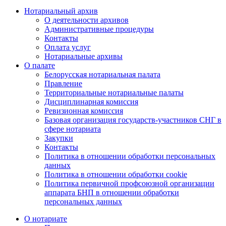
Нотариальный архив
О деятельности архивов
Административные процедуры
Контакты
Оплата услуг
Нотариальные архивы
О палате
Белорусская нотариальная палата
Правление
Территориальные нотариальные палаты
Дисциплинарная комиссия
Ревизионная комиссия
Базовая организация государств-участников СНГ в
сфере нотариата
Закупки
Контакты
Политика в отношении обработки персональных
данных
Политика в отношении обработки cookie
Политика первичной профсоюзной организации
аппарата БНП в отношении обработки
персональных данных
О нотариате