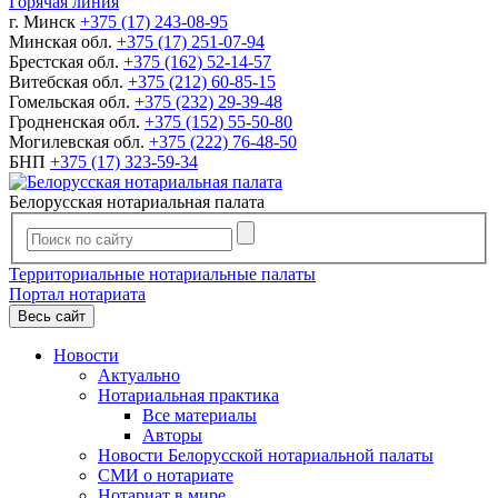
Горячая линия
г. Минск
+375 (17) 243-08-95
Минская обл.
+375 (17) 251-07-94
Брестская обл.
+375 (162) 52-14-57
Витебская обл.
+375 (212) 60-85-15
Гомельская обл.
+375 (232) 29-39-48
Гродненская обл.
+375 (152) 55-50-80
Могилевская обл.
+375 (222) 76-48-50
БНП
+375 (17) 323-59-34
Белорусская нотариальная палата
Территориальные нотариальные палаты
Портал нотариата
Весь сайт
Новости
Актуально
Нотариальная практика
Все материалы
Авторы
Новости Белорусской нотариальной палаты
СМИ о нотариате
Нотариат в мире