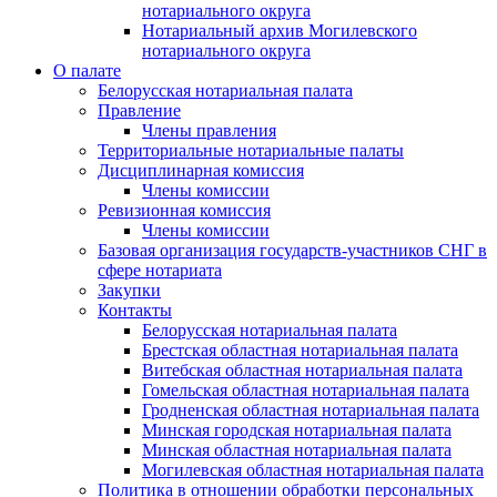
нотариального округа
Нотариальный архив Могилевского
нотариального округа
О палате
Белорусская нотариальная палата
Правление
Члены правления
Территориальные нотариальные палаты
Дисциплинарная комиссия
Члены комиссии
Ревизионная комиссия
Члены комиссии
Базовая организация государств-участников СНГ в
сфере нотариата
Закупки
Контакты
Белорусская нотариальная палата
Брестская областная нотариальная палата
Витебская областная нотариальная палата
Гомельская областная нотариальная палата
Гродненская областная нотариальная палата
Минская городская нотариальная палата
Минская областная нотариальная палата
Могилевская областная нотариальная палата
Политика в отношении обработки персональных