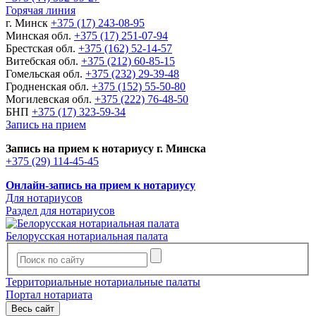
Горячая линия
г. Минск
+375 (17) 243-08-95
Минская обл.
+375 (17) 251-07-94
Брестская обл.
+375 (162) 52-14-57
Витебская обл.
+375 (212) 60-85-15
Гомельская обл.
+375 (232) 29-39-48
Гродненская обл.
+375 (152) 55-50-80
Могилевская обл.
+375 (222) 76-48-50
БНП
+375 (17) 323-59-34
Запись на прием
Запись на прием к нотариусу г. Минска
+375 (29) 114-45-45
Онлайн-запись на прием к нотариусу
Для нотариусов
Раздел для нотариусов
Белорусская нотариальная палата
Территориальные нотариальные палаты
Портал нотариата
Весь сайт