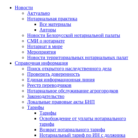
Новости
Актуально
Нотариальная практика
Все материалы
Авторы
Новости Белорусской нотариальной палаты
СМИ о нотариате
Нотариат в мире
Мероприятия
Новости территориальных нотариальных палат
Справочная информация
Поиск открытого наследственного дела
Проверить доверенность
Единая информационная линия
Реестр переводчиков
Нотариальное обслуживание агрогородков
Законодательство
Локальные правовые акты БНП
Тарифы
Тарифы
Освобождение от уплаты нотариального
тарифа
Возврат нотариального тарифа
Нотариальный тариф по ИН с должника