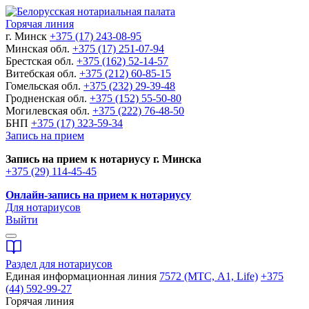
Горячая линия
г. Минск
+375 (17) 243-08-95
Минская обл.
+375 (17) 251-07-94
Брестская обл.
+375 (162) 52-14-57
Витебская обл.
+375 (212) 60-85-15
Гомельская обл.
+375 (232) 29-39-48
Гродненская обл.
+375 (152) 55-50-80
Могилевская обл.
+375 (222) 76-48-50
БНП
+375 (17) 323-59-34
Запись на прием
Запись на прием к нотариусу г. Минска
+375 (29) 114-45-45
Онлайн-запись на прием к нотариусу
Для нотариусов
Выйти
Раздел для нотариусов
Единая информационная линия
7572 (МТС, A1, Life)
+375
(44) 592-99-27
Горячая линия