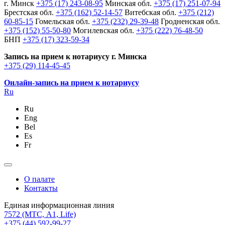
г. Минск
+375 (17) 243-08-95
Минская обл.
+375 (17) 251-07-94
Брестская обл.
+375 (162) 52-14-57
Витебская обл.
+375 (212)
60-85-15
Гомельская обл.
+375 (232) 29-39-48
Гродненская обл.
+375 (152) 55-50-80
Могилевская обл.
+375 (222) 76-48-50
БНП
+375 (17) 323-59-34
Запись на прием к нотариусу г. Минска
+375 (29) 114-45-45
Онлайн-запись на прием к нотариусу
Ru
Ru
Eng
Bel
Es
Fr
О палате
Контакты
Единая информационная линия
7572
(МТС, A1, Life)
+375 (44) 592-99-27