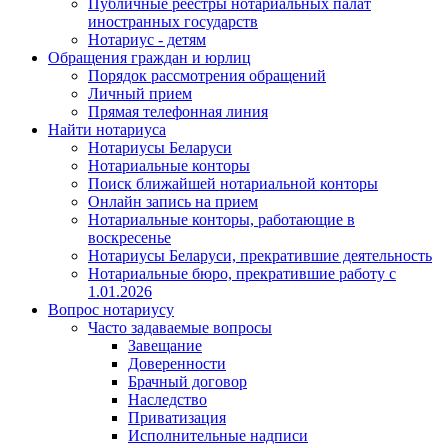
Публичные реестры нотариальных палат
иностранных государств
Нотариус - детям
Обращения граждан и юрлиц
Порядок рассмотрения обращений
Личный прием
Прямая телефонная линия
Найти нотариуса
Нотариусы Беларуси
Нотариальные конторы
Поиск ближайшей нотариальной конторы
Онлайн запись на прием
Нотариальные конторы, работающие в
воскресенье
Нотариусы Беларуси, прекратившие деятельность
Нотариальные бюро, прекратившие работу с
1.01.2026
Вопрос нотариусу
Часто задаваемые вопросы
Завещание
Доверенности
Брачный договор
Наследство
Приватизация
Исполнительные надписи