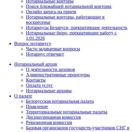
Нотариальные конторы
Поиск ближайшей нотариальной конторы
Онлайн запись на прием
Нотариальные конторы, работающие в
воскресенье
Нотариусы Беларуси, прекратившие деятельность
Нотариальные бюро, прекратившие работу с
1.01.2026
Вопрос нотариусу
Часто задаваемые вопросы
Нотариус отвечает
Нотариальный архив
О деятельности архивов
Административные процедуры
Контакты
Оплата услуг
Нотариальные архивы
О палате
Белорусская нотариальная палата
Правление
Территориальные нотариальные палаты
Дисциплинарная комиссия
Ревизионная комиссия
Базовая организация государств-участников СНГ в