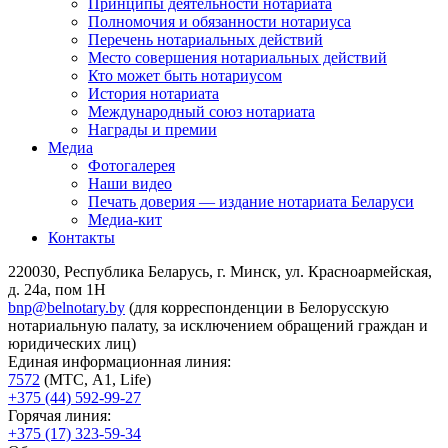
Принципы деятельности нотариата
Полномочия и обязанности нотариуса
Перечень нотариальных действий
Место совершения нотариальных действий
Кто может быть нотариусом
История нотариата
Международный союз нотариата
Награды и премии
Медиа
Фотогалерея
Наши видео
Печать доверия — издание нотариата Беларуси
Медиа-кит
Контакты
220030, Республика Беларусь, г. Минск, ул. Красноармейская,
д. 24а, пом 1Н
bnp@belnotary.by
(для корреспонденции в Белорусскую
нотариальную палату, за исключением обращений граждан и
юридических лиц)
Единая информационная линия:
7572
(МТС, A1, Life)
+375 (44) 592-99-27
Горячая линия:
+375 (17) 323-59-34