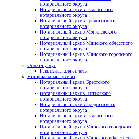
нотариального округа
Нотариальный архив Гомельского
нотариального округа
Нотариальный архив Гродненского
нотариального округа
Нотариальный архив Могилевского
нотариального округа
Нотариальный архив Минского областного
нотариального округа
Нотариальный архив Минского городского
нотариального округа
Оплата услуг
Реквизиты для оплаты
Нотариальные архивы
Нотариальный архив Брестского
нотариального округа
Нотариальный архив Витебского
нотариального округа
Нотариальный архив Гродненского
нотариального округа
Нотариальный архив Гомельского
нотариального округа
Нотариальный архив Минского городского
нотариального округа
Нотариальный архив Минского областного