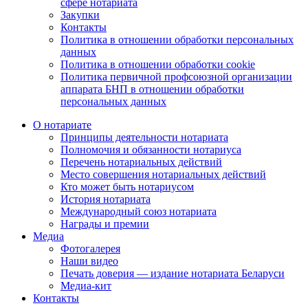
сфере нотариата
Закупки
Контакты
Политика в отношении обработки персональных
данных
Политика в отношении обработки cookie
Политика первичной профсоюзной организации
аппарата БНП в отношении обработки
персональных данных
О нотариате
Принципы деятельности нотариата
Полномочия и обязанности нотариуса
Перечень нотариальных действий
Место совершения нотариальных действий
Кто может быть нотариусом
История нотариата
Международный союз нотариата
Награды и премии
Медиа
Фотогалерея
Наши видео
Печать доверия — издание нотариата Беларуси
Медиа-кит
Контакты