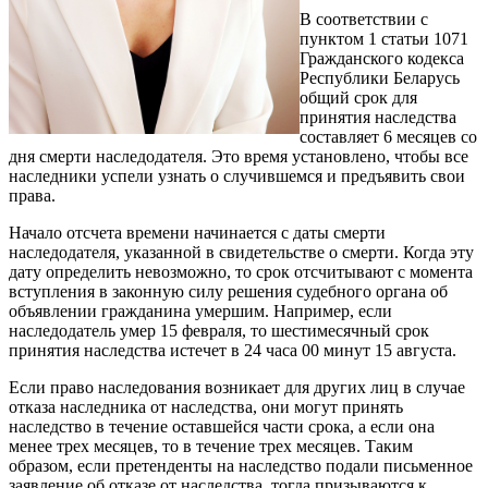
В соответствии с
пунктом 1 статьи 1071
Гражданского кодекса
Республики Беларусь
общий срок для
принятия наследства
составляет 6 месяцев со
дня смерти наследодателя. Это время установлено, чтобы все
наследники успели узнать о случившемся и предъявить свои
права.
Начало отсчета времени начинается с даты смерти
наследодателя, указанной в свидетельстве о смерти. Когда эту
дату определить невозможно, то срок отсчитывают с момента
вступления в законную силу решения судебного органа об
объявлении гражданина умершим. Например, если
наследодатель умер 15 февраля, то шестимесячный срок
принятия наследства истечет в 24 часа 00 минут 15 августа.
Если право наследования возникает для других лиц в случае
отказа наследника от наследства, они могут принять
наследство в течение оставшейся части срока, а если она
менее трех месяцев, то в течение трех месяцев. Таким
образом, если претенденты на наследство подали письменное
заявление об отказе от наследства, тогда призываются к