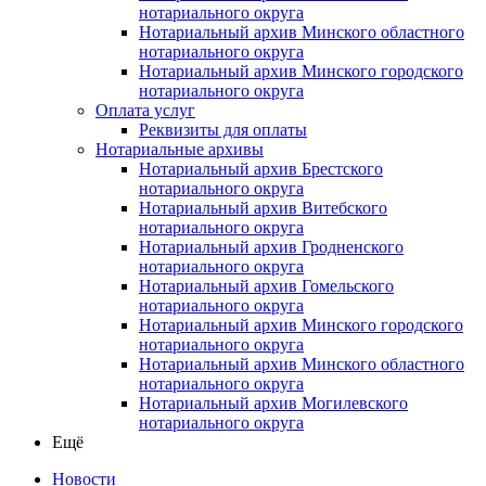
нотариального округа
Нотариальный архив Минского областного
нотариального округа
Нотариальный архив Минского городского
нотариального округа
Оплата услуг
Реквизиты для оплаты
Нотариальные архивы
Нотариальный архив Брестского
нотариального округа
Нотариальный архив Витебского
нотариального округа
Нотариальный архив Гродненского
нотариального округа
Нотариальный архив Гомельского
нотариального округа
Нотариальный архив Минского городского
нотариального округа
Нотариальный архив Минского областного
нотариального округа
Нотариальный архив Могилевского
нотариального округа
Ещё
Новости