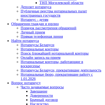
ТНП Могилевской области
Депозит нотариуса
Публичные реестры нотариальных палат
иностранных государств
Нотариус - детям
Обращения граждан и юрлиц
Порядок рассмотрения обращений
Личный прием
Прямая телефонная линия
Найти нотариуса
Нотариусы Беларуси
Нотариальные конторы
Поиск ближайшей нотариальной конторы
Онлайн запись на прием
Нотариальные конторы, работающие в
воскресенье
Нотариусы Беларуси, прекратившие деятельность
Нотариальные бюро, прекратившие работу с
1.01.2026
Вопрос нотариусу
Часто задаваемые вопросы
Завещание
Доверенности
Брачный договор
Наследство