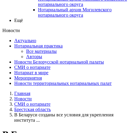
нотариального округа
Нотариальный архив Могилевского
нотариального округа
Ещё
Новости
Актуально
Нотариальная практика
Все материалы
Авторы
Новости Белорусской нотариальной палаты
СМИ о нотариате
Нотариат в мире
Мероприятия
Новости территориальных нотариальных палат
Главная
Новости
СМИ о нотариате
Брестская область
В Беларуси созданы все условия для укрепления
института ...