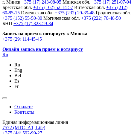
г. Минск
+375 (17) 243-08-95
Минская обл.
+375 (17) 251-07-94
Брестская обл.
+375 (162) 52-14-57
Витебская обл.
+375 (212)
60-85-15
Гомельская обл.
+375 (232) 29-39-48
Гродненская обл.
+375 (152) 55-50-80
Могилевская обл.
+375 (222) 76-48-50
БНП
+375 (17) 323-59-34
Запись на прием к нотариусу г. Минска
+375 (29) 114-45-45
Онлайн-запись на прием к нотариусу
Ru
Ru
Eng
Bel
Es
Fr
О палате
Контакты
Единая информационная линия
7572
(МТС, A1, Life)
+375 (44) 592-99-27