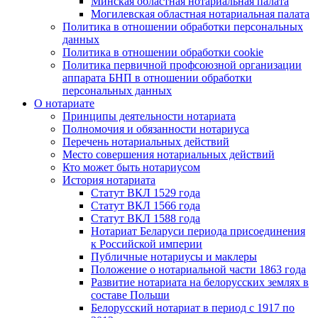
Минская областная нотариальная палата
Могилевская областная нотариальная палата
Политика в отношении обработки персональных
данных
Политика в отношении обработки cookie
Политика первичной профсоюзной организации
аппарата БНП в отношении обработки
персональных данных
О нотариате
Принципы деятельности нотариата
Полномочия и обязанности нотариуса
Перечень нотариальных действий
Место совершения нотариальных действий
Кто может быть нотариусом
История нотариата
Статут ВКЛ 1529 года
Статут ВКЛ 1566 года
Статут ВКЛ 1588 года
Нотариат Беларуси периода присоединения
к Российской империи
Публичные нотариусы и маклеры
Положение о нотариальной части 1863 года
Развитие нотариата на белорусских землях в
составе Польши
Белорусский нотариат в период с 1917 по