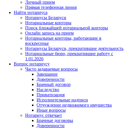
Личный прием
Прямая телефонная линия
Найти нотариуса
Нотариусы Беларуси
Нотариальные конторы
Поиск ближайшей нотариальной конторы
Онлайн запись на прием
Нотариальные конторы, работающие в
воскресенье
Нотариусы Беларуси, прекратившие деятельность
Нотариальные бюро, прекратившие работу с
1.01.2026
Вопрос нотариусу
Часто задаваемые вопросы
Завещание
Доверенности
Брачный договор
Наследство
Приватизация
Исполнительные надписи
Отчуждение недвижимого имущества
Иные вопросы
Нотариус отвечает
Брачные договоры
Доверенности