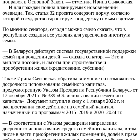
поправок в Основной Закон, — отметила Ирина Сачковская.
— И для граждан польза планируемых нововведений
очевидна. Так, статья 32 проекта содержит норму, согласно
которой государство гарантирует поддержку семьям с детьми.
По мнению сенатора, сегодня можно смело сказать, что в
республике созданы все условия для укрепления института
семьи.
— В Беларуси действует система государственной поддержки
семей при рождении детей, — сказала сенатор. — Это и
выплата пособий, и льготы при строительстве и
приобретении жилья (кредитование, субсидии).
Также Ирина Сачковская обратила внимание на возможность
досрочного использования семейного капитала,
предусмотренную Указом Президента Республики Беларусь от
12 октября 2021 г. № 389 «Об использовании семейного
капитала». Документ вступил в силу с 1 января 2022 г. и
распространил свое действие на семейный капитал,
назначенный по программам 2015–2019 и 2020–2024 гг.
— В соответствии с Указом расширены направления
досрочного использования средств семейного капитала, в том
числе в части приобретения жилых помещений, долей в праве
собственности на жилые помещения, получения образования