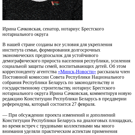
Ирина Сачковская, сенатор, нотариус Брестского
нотариального округа
В нашей стране созданы все условия для укрепления
института семьи, формирования долгосрочных
экономических предпосылок для устойчивого
демографического прироста населения республики, усиления
социальной защиты семей, воспитывающих детей. Об этом
корреспонденту агентства
«Минск-Новости»
рассказала член
Постоянной комиссии Совета Республики Национального
собрания Республики Беларусь по законодательству и
государственному строительству, нотариус Брестского
нотариального округа Ирина Сачковская, комментируя новую
редакцию Конституции Республики Беларусь в преддверии
референдума, который состоится 27 февраля.
— При обсуждении проекта изменений и дополнений
Конституции Республики Беларусь на диалоговых площадках,
во время встреч с трудовыми коллективами мы много
внимания уделяли практическим аспектам применения