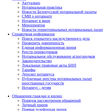
Актуально
Нотариальная практика
Новости Белорусской нотариальной палаты
СМИ о нотариате
Нотариат в мире
Мероприятия
Новости территориальных нотариальных палат
Справочная информация
Поиск открытого наследственного дела
Проверить доверенность
Единая информационная линия
Реестр переводчиков
Нотариальное обслуживание агрогородков
Законодательство
Локальные правовые акты БНП
Тарифы
Депозит нотариуса
Публичные реестры нотариальных палат
иностранных государств
Нотариус - детям
Обращения граждан и юрлиц
Порядок рассмотрения обращений
Личный прием
Прямая телефонная линия