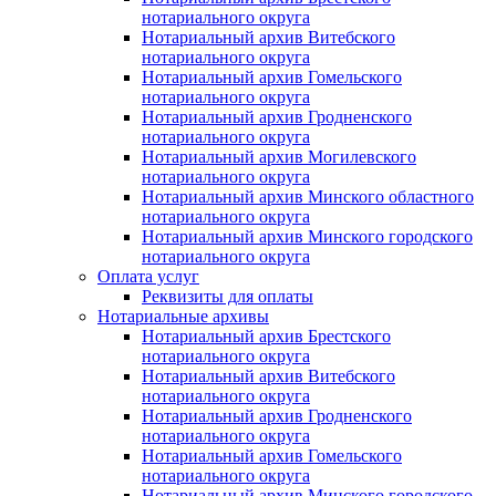
нотариального округа
Нотариальный архив Витебского
нотариального округа
Нотариальный архив Гомельского
нотариального округа
Нотариальный архив Гродненского
нотариального округа
Нотариальный архив Могилевского
нотариального округа
Нотариальный архив Минского областного
нотариального округа
Нотариальный архив Минского городского
нотариального округа
Оплата услуг
Реквизиты для оплаты
Нотариальные архивы
Нотариальный архив Брестского
нотариального округа
Нотариальный архив Витебского
нотариального округа
Нотариальный архив Гродненского
нотариального округа
Нотариальный архив Гомельского
нотариального округа
Нотариальный архив Минского городского