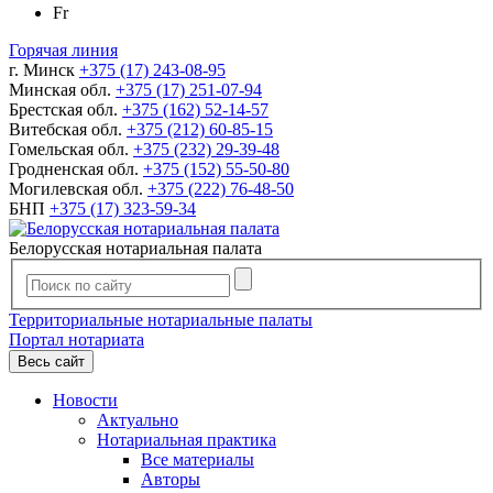
Fr
Горячая линия
г. Минск
+375 (17) 243-08-95
Минская обл.
+375 (17) 251-07-94
Брестская обл.
+375 (162) 52-14-57
Витебская обл.
+375 (212) 60-85-15
Гомельская обл.
+375 (232) 29-39-48
Гродненская обл.
+375 (152) 55-50-80
Могилевская обл.
+375 (222) 76-48-50
БНП
+375 (17) 323-59-34
Белорусская нотариальная палата
Территориальные нотариальные палаты
Портал нотариата
Весь сайт
Новости
Актуально
Нотариальная практика
Все материалы
Авторы