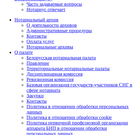
Часто задаваемые вопросы
Нотариус отвечает
Нотариальный архив
О деятельности архивов
Административные процедуры
Контакты
Оплата услуг
Нотариальные архивы
О палате
Белорусская нотариальная палата
Правление
Территориальные нотариальные палаты
Дисциплинарная комиссия
Ревизионная комиссия
Базовая организация государств-участников СНГ в
сфере нотариата
Закупки
Контакты
Политика в отношении обработки персональных
данных
Политика в отношении обработки cookie
Политика первичной профсоюзной организации
аппарата БНП в отношении обработки
персональных данных