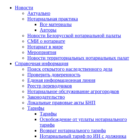
Новости
Актуально
Нотариальная практика
Все материалы
Авторы
Новости Белорусской нотариальной палаты
СМИ о нотариате
Нотариат в мире
Мероприятия
Новости территориальных нотариальных палат
Справочная информация
Поиск открытого наследственного дела
Проверить доверенность
Единая информационная линия
Реестр переводчиков
Нотариальное обслуживание агрогородков
Законодательство
Локальные правовые акты БНП
Тарифы
Тарифы
Освобождение от уплаты нотариального
тарифа
Возврат нотариального тарифа
Нотариальный тариф по ИН с должника