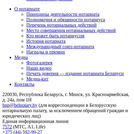
О нотариате
Принципы деятельности нотариата
Полномочия и обязанности нотариуса
Перечень нотариальных действий
Место совершения нотариальных действий
Кто может быть нотариусом
История нотариата
Международный союз нотариата
Награды и премии
Медиа
Фотогалерея
Наши видео
Печать доверия — издание нотариата Беларуси
Медиа-кит
Контакты
220030, Республика Беларусь, г. Минск, ул. Красноармейская,
д. 24а, пом 1Н
bnp@belnotary.by
(для корреспонденции в Белорусскую
нотариальную палату, за исключением обращений граждан и
юридических лиц)
Единая информационная линия:
7572
(МТС, A1, Life)
+375 (44) 592-99-27