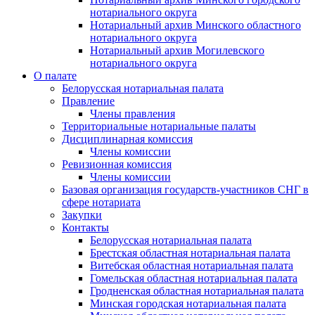
нотариального округа
Нотариальный архив Минского областного
нотариального округа
Нотариальный архив Могилевского
нотариального округа
О палате
Белорусская нотариальная палата
Правление
Члены правления
Территориальные нотариальные палаты
Дисциплинарная комиссия
Члены комиссии
Ревизионная комиссия
Члены комиссии
Базовая организация государств-участников СНГ в
сфере нотариата
Закупки
Контакты
Белорусская нотариальная палата
Брестская областная нотариальная палата
Витебская областная нотариальная палата
Гомельская областная нотариальная палата
Гродненская областная нотариальная палата
Минская городская нотариальная палата