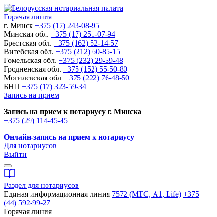
Горячая линия
г. Минск
+375 (17) 243-08-95
Минская обл.
+375 (17) 251-07-94
Брестская обл.
+375 (162) 52-14-57
Витебская обл.
+375 (212) 60-85-15
Гомельская обл.
+375 (232) 29-39-48
Гродненская обл.
+375 (152) 55-50-80
Могилевская обл.
+375 (222) 76-48-50
БНП
+375 (17) 323-59-34
Запись на прием
Запись на прием к нотариусу г. Минска
+375 (29) 114-45-45
Онлайн-запись на прием к нотариусу
Для нотариусов
Выйти
Раздел для нотариусов
Единая информационная линия
7572 (МТС, A1, Life)
+375
(44) 592-99-27
Горячая линия