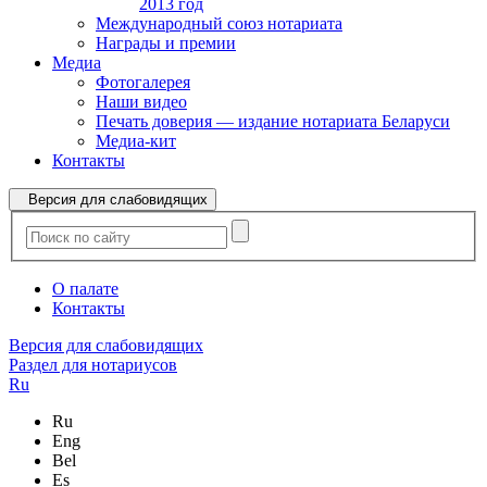
2013 год
Международный союз нотариата
Награды и премии
Медиа
Фотогалерея
Наши видео
Печать доверия — издание нотариата Беларуси
Медиа-кит
Контакты
Версия для слабовидящих
О палате
Контакты
Версия для слабовидящих
Раздел для нотариусов
Ru
Ru
Eng
Bel
Es