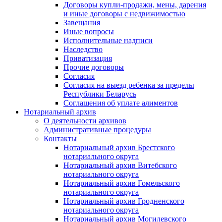
Договоры купли-продажи, мены, дарения
и иные договоры с недвижимостью
Завещания
Иные вопросы
Исполнительные надписи
Наследство
Приватизация
Прочие договоры
Согласия
Согласия на выезд ребенка за пределы
Республики Беларусь
Соглашения об уплате алиментов
Нотариальный архив
О деятельности архивов
Административные процедуры
Контакты
Нотариальный архив Брестского
нотариального округа
Нотариальный архив Витебского
нотариального округа
Нотариальный архив Гомельского
нотариального округа
Нотариальный архив Гродненского
нотариального округа
Нотариальный архив Могилевского