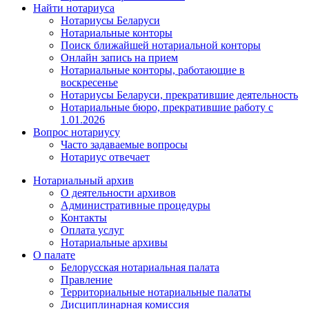
Найти нотариуса
Нотариусы Беларуси
Нотариальные конторы
Поиск ближайшей нотариальной конторы
Онлайн запись на прием
Нотариальные конторы, работающие в
воскресенье
Нотариусы Беларуси, прекратившие деятельность
Нотариальные бюро, прекратившие работу с
1.01.2026
Вопрос нотариусу
Часто задаваемые вопросы
Нотариус отвечает
Нотариальный архив
О деятельности архивов
Административные процедуры
Контакты
Оплата услуг
Нотариальные архивы
О палате
Белорусская нотариальная палата
Правление
Территориальные нотариальные палаты
Дисциплинарная комиссия