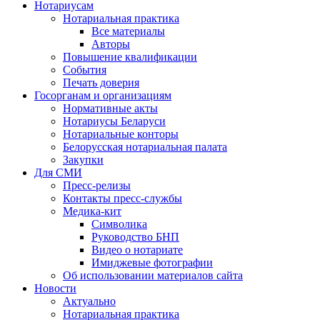
Нотариусам
Нотариальная практика
Все материалы
Авторы
Повышение квалификации
События
Печать доверия
Госорганам и организациям
Нормативные акты
Нотариусы Беларуси
Нотариальные конторы
Белорусская нотариальная палата
Закупки
Для СМИ
Пресс-релизы
Контакты пресс-службы
Медика-кит
Символика
Руководство БНП
Видео о нотариате
Имиджевые фотографии
Об использовании материалов сайта
Новости
Актуально
Нотариальная практика