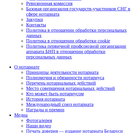
Ревизионная комиссия
Базовая организация государств-участников СНГ в
сфере нотариата
Закупки
Контакты
Политика в отношении обработки персональных
данных
Политика в отношении обработки cookie
Политика первичной профсоюзной организации
аппарата БНП в отношении обработки
персональных данных
О нотариате
Принципы деятельности нотариата
Полномочия и обязанности нотариуса
Перечень нотариальных действий
Место совершения нотариальных действий
Кто может быть нотариусом
История нотариата
Международный союз нотариата
Награды и премии
Медиа
Фотогалерея
Наши видео
Печать доверия — издание нотариата Беларуси