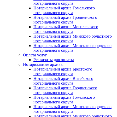
нотариального округа
Нотариальный архив Гомельского
нотариального округа
Нотариальный архив Гродненского
нотариального округа
Нотариальный архив Могилевского
нотариального округа
Нотариальный архив Минского областного
нотариального округа
Нотариальный архив Минского городского
нотариального округа
Оплата услуг
Реквизиты для оплаты
Нотариальные архивы
Нотариальный архив Брестского
нотариального округа
Нотариальный архив Витебского
нотариального округа
Нотариальный архив Гродненского
нотариального округа
Нотариальный архив Гомельского
нотариального округа
Нотариальный архив Минского городского
нотариального округа
Нотариальный архив Минского областного