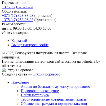
Горячая линия:
+375 (17) 323-59-34
Общие номера:
+375 (17) 323-38-23
(приемная)
+375 (17) 258-26-83
(бухгалтерия)
Режим работы:
пн-пт: 09:00-13:00, 14:00-18:00
сб, вс: выходные
Карта сайта
Выбор настроек cookie
© 2025, Белорусская нотариальная палата. Все права
защищены.
При использовании материалов сайта ссылка на belnotary.by
обязательна
Создание сайта —
Студия Борового
Гражданам
Акции по бесплатному консультированию
Правовое просвещение
Найти нотариуса
Территориальные нотариальные палаты
Обращения граждан и юридических лиц