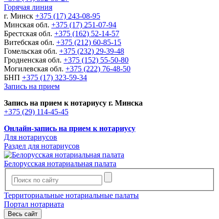
Горячая линия
г. Минск
+375 (17) 243-08-95
Минская обл.
+375 (17) 251-07-94
Брестская обл.
+375 (162) 52-14-57
Витебская обл.
+375 (212) 60-85-15
Гомельская обл.
+375 (232) 29-39-48
Гродненская обл.
+375 (152) 55-50-80
Могилевская обл.
+375 (222) 76-48-50
БНП
+375 (17) 323-59-34
Запись на прием
Запись на прием к нотариусу г. Минска
+375 (29) 114-45-45
Онлайн-запись на прием к нотариусу
Для нотариусов
Раздел для нотариусов
Белорусская нотариальная палата
Территориальные нотариальные палаты
Портал нотариата
Весь сайт