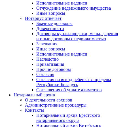
Исполнительные надписи
Отчуждение недвижимого имущества
Иные вопросы
Нотариус отвечает
Брачные договоры
Доверенности
Договоры купли-продажи, мены, дарения
и иные договоры с недвижимостью
Завещания
Иные вопросы
Исполнительные надписи
Наследство
Приватизация
Прочие договоры
Согласия
Согласия на выезд ребенка за пределы
Республики Беларусь
Соглашения об уплате алиментов
Нотариальный архив
О деятельности архивов
Административные процедуры
Контакты
Нотариальный архив Брестского
нотариального округа
Нотариальный архив Витебского