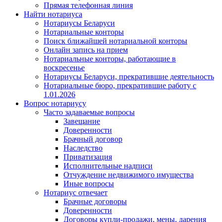
Прямая телефонная линия
Найти нотариуса
Нотариусы Беларуси
Нотариальные конторы
Поиск ближайшей нотариальной конторы
Онлайн запись на прием
Нотариальные конторы, работающие в
воскресенье
Нотариусы Беларуси, прекратившие деятельность
Нотариальные бюро, прекратившие работу с
1.01.2026
Вопрос нотариусу
Часто задаваемые вопросы
Завещание
Доверенности
Брачный договор
Наследство
Приватизация
Исполнительные надписи
Отчуждение недвижимого имущества
Иные вопросы
Нотариус отвечает
Брачные договоры
Доверенности
Договоры купли-продажи, мены, дарения