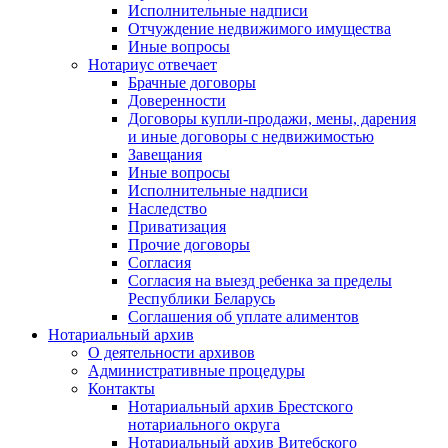
Исполнительные надписи
Отчуждение недвижимого имущества
Иные вопросы
Нотариус отвечает
Брачные договоры
Доверенности
Договоры купли-продажи, мены, дарения
и иные договоры с недвижимостью
Завещания
Иные вопросы
Исполнительные надписи
Наследство
Приватизация
Прочие договоры
Согласия
Согласия на выезд ребенка за пределы
Республики Беларусь
Соглашения об уплате алиментов
Нотариальный архив
О деятельности архивов
Административные процедуры
Контакты
Нотариальный архив Брестского
нотариального округа
Нотариальный архив Витебского