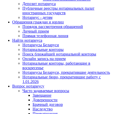
Депозит нотариуса
Публичные реестры нотариальных палат
иностранных государств
Нотариус - детям
Обращения граждан и юрлиц
Порядок рассмотрения обращений
Личный прием
Прямая телефонная линия
Найти нотариуса
Нотариусы Беларуси
Нотариальные конторы
Поиск ближайшей нотариальной конторы
Онлайн запись на прием
Нотариальные конторы, работающие в
воскресенье
Нотариусы Беларуси, прекратившие деятельность
Нотариальные бюро, прекратившие работу с
1.01.2026
Вопрос нотариусу
Часто задаваемые вопросы
Завещание
Доверенности
Брачный договор
Наследство
Приватизация