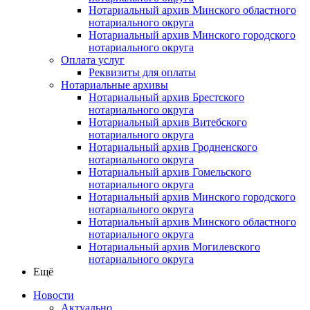
Нотариальный архив Минского областного
нотариального округа
Нотариальный архив Минского городского
нотариального округа
Оплата услуг
Реквизиты для оплаты
Нотариальные архивы
Нотариальный архив Брестского
нотариального округа
Нотариальный архив Витебского
нотариального округа
Нотариальный архив Гродненского
нотариального округа
Нотариальный архив Гомельского
нотариального округа
Нотариальный архив Минского городского
нотариального округа
Нотариальный архив Минского областного
нотариального округа
Нотариальный архив Могилевского
нотариального округа
Ещё
Новости
Актуально