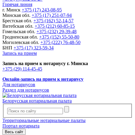
Горячая линия
г. Минск
+375 (17) 243-08-95
Минская обл.
+375 (17) 251-07-94
Брестская обл.
+375 (162) 52-14-57
Витебская обл.
+375 (212) 60-85-15
Гомельская обл.
+375 (232) 29-39-48
Гродненская обл.
+375 (152) 55-50-80
Могилевская обл.
+375 (222) 76-48-50
БНП
+375 (17) 323-59-34
Запись на прием
Запись на прием к нотариусу г. Минска
+375 (29) 114-45-45
Онлайн-запись на прием к нотариусу
Для нотариусов
Раздел для нотариусов
Белорусская нотариальная палата
Территориальные нотариальные палаты
Портал нотариата
Весь сайт