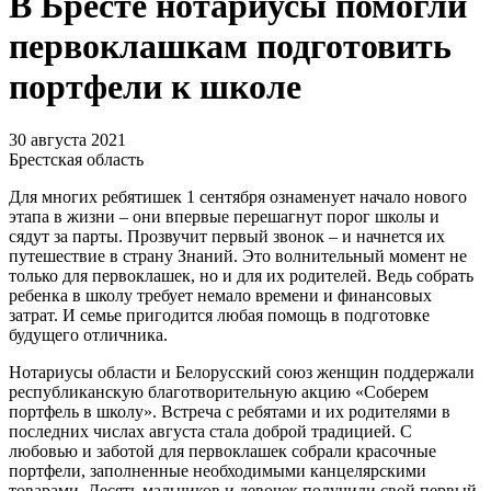
В Бресте нотариусы помогли
первоклашкам подготовить
портфели к школе
30 августа 2021
Брестская область
Для многих ребятишек 1 сентября ознаменует начало нового
этапа в жизни – они впервые перешагнут порог школы и
сядут за парты. Прозвучит первый звонок – и начнется их
путешествие в страну Знаний. Это волнительный момент не
только для первоклашек, но и для их родителей. Ведь собрать
ребенка в школу требует немало времени и финансовых
затрат. И семье пригодится любая помощь в подготовке
будущего отличника.
Нотариусы области и Белорусский союз женщин поддержали
республиканскую благотворительную акцию «Соберем
портфель в школу». Встреча с ребятами и их родителями в
последних числах августа стала доброй традицией. С
любовью и заботой для первоклашек собрали красочные
портфели, заполненные необходимыми канцелярскими
товарами. Десять мальчиков и девочек получили свой первый