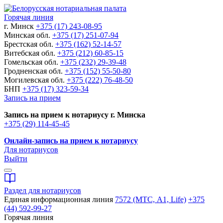
Горячая линия
г. Минск
+375 (17) 243-08-95
Минская обл.
+375 (17) 251-07-94
Брестская обл.
+375 (162) 52-14-57
Витебская обл.
+375 (212) 60-85-15
Гомельская обл.
+375 (232) 29-39-48
Гродненская обл.
+375 (152) 55-50-80
Могилевская обл.
+375 (222) 76-48-50
БНП
+375 (17) 323-59-34
Запись на прием
Запись на прием к нотариусу г. Минска
+375 (29) 114-45-45
Онлайн-запись на прием к нотариусу
Для нотариусов
Выйти
Раздел для нотариусов
Единая информационная линия
7572 (МТС, A1, Life)
+375
(44) 592-99-27
Горячая линия