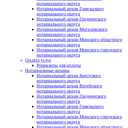
нотариального округа
Нотариальный архив Гомельского
нотариального округа
Нотариальный архив Гродненского
нотариального округа
Нотариальный архив Могилевского
нотариального округа
Нотариальный архив Минского областного
нотариального округа
Нотариальный архив Минского городского
нотариального округа
Оплата услуг
Реквизиты для оплаты
Нотариальные архивы
Нотариальный архив Брестского
нотариального округа
Нотариальный архив Витебского
нотариального округа
Нотариальный архив Гродненского
нотариального округа
Нотариальный архив Гомельского
нотариального округа
Нотариальный архив Минского городского
нотариального округа
Нотариальный архив Минского областного