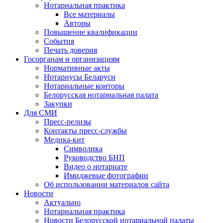
Нотариальная практика
Все материалы
Авторы
Повышение квалификации
События
Печать доверия
Госорганам и организациям
Нормативные акты
Нотариусы Беларуси
Нотариальные конторы
Белорусская нотариальная палата
Закупки
Для СМИ
Пресс-релизы
Контакты пресс-службы
Медика-кит
Символика
Руководство БНП
Видео о нотариате
Имиджевые фотографии
Об использовании материалов сайта
Новости
Актуально
Нотариальная практика
Новости Белорусской нотариальной палаты