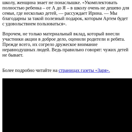
школу, женщина знает не понаслышке. «Укомплектовать
полностью ребенка – от А до Я – в школу очень не дешево для
семьи, где несколько детей, — рассуждает Ирина. — Мы
благодарны за такой полезный подарок, которым Артем будет
с удовольствием пользоваться».
Впрочем, не только материальный вклад, который внесли
участники акции в доброе дело, оценили родители и ребята.
Прежде всего, их согрело дружеское внимание
неравнодушных людей. Ведь правильно говорят: чужих детей
не бывает.
Более подробно читайте на
страницах газеты «Заря».