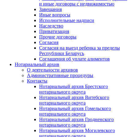
и иные договоры с недвижимостью
Завещания
Иные вопросы
Исполнительные надписи
Наследство
Приватизация
Прочие договоры
Согласия
Согласия на выезд ребенка за пределы
Республики Беларусь
Соглашения об уплате алиментов
Нотариальный архив
О деятельности архивов
Административные процедуры
Контакты
Нотариальный архив Брестского
нотариального округа
Нотариальный архив Витебского
нотариального округа
Нотариальный архив Гомельского
нотариального округа
Нотариальный архив Гродненского
нотариального округа
Нотариальный архив Могилевского
нотариального округа