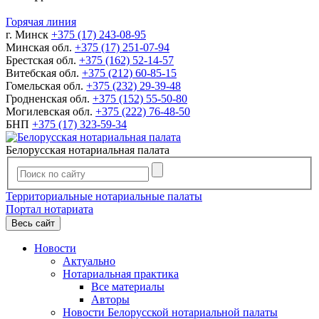
Горячая линия
г. Минск
+375 (17) 243-08-95
Минская обл.
+375 (17) 251-07-94
Брестская обл.
+375 (162) 52-14-57
Витебская обл.
+375 (212) 60-85-15
Гомельская обл.
+375 (232) 29-39-48
Гродненская обл.
+375 (152) 55-50-80
Могилевская обл.
+375 (222) 76-48-50
БНП
+375 (17) 323-59-34
Белорусская нотариальная палата
Территориальные нотариальные палаты
Портал нотариата
Весь сайт
Новости
Актуально
Нотариальная практика
Все материалы
Авторы
Новости Белорусской нотариальной палаты