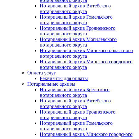
нотариального округа
Нотариальный архив Витебского
нотариального округа
Нотариальный архив Гомельского
нотариального округа
Нотариальный архив Гродненского
нотариального округа
Нотариальный архив Могилевского
нотариального округа
Нотариальный архив Минского областного
нотариального округа
Нотариальный архив Минского городского
нотариального округа
Оплата услуг
Реквизиты для оплаты
Нотариальные архивы
Нотариальный архив Брестского
нотариального округа
Нотариальный архив Витебского
нотариального округа
Нотариальный архив Гродненского
нотариального округа
Нотариальный архив Гомельского
нотариального округа
Нотариальный архив Минского городского