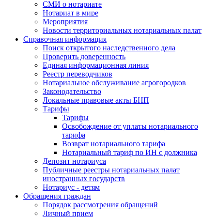
СМИ о нотариате
Нотариат в мире
Мероприятия
Новости территориальных нотариальных палат
Справочная информация
Поиск открытого наследственного дела
Проверить доверенность
Единая информационная линия
Реестр переводчиков
Нотариальное обслуживание агрогородков
Законодательство
Локальные правовые акты БНП
Тарифы
Тарифы
Освобождение от уплаты нотариального
тарифа
Возврат нотариального тарифа
Нотариальный тариф по ИН с должника
Депозит нотариуса
Публичные реестры нотариальных палат
иностранных государств
Нотариус - детям
Обращения граждан
Порядок рассмотрения обращений
Личный прием