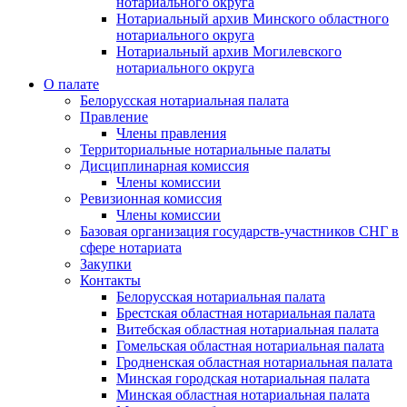
нотариального округа
Нотариальный архив Минского областного
нотариального округа
Нотариальный архив Могилевского
нотариального округа
О палате
Белорусская нотариальная палата
Правление
Члены правления
Территориальные нотариальные палаты
Дисциплинарная комиссия
Члены комиссии
Ревизионная комиссия
Члены комиссии
Базовая организация государств-участников СНГ в
сфере нотариата
Закупки
Контакты
Белорусская нотариальная палата
Брестская областная нотариальная палата
Витебская областная нотариальная палата
Гомельская областная нотариальная палата
Гродненская областная нотариальная палата
Минская городская нотариальная палата
Минская областная нотариальная палата