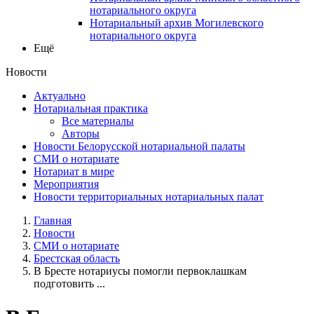
нотариального округа
Нотариальный архив Могилевского
нотариального округа
Ещё
Новости
Актуально
Нотариальная практика
Все материалы
Авторы
Новости Белорусской нотариальной палаты
СМИ о нотариате
Нотариат в мире
Мероприятия
Новости территориальных нотариальных палат
Главная
Новости
СМИ о нотариате
Брестская область
В Бресте нотариусы помогли первоклашкам
подготовить ...