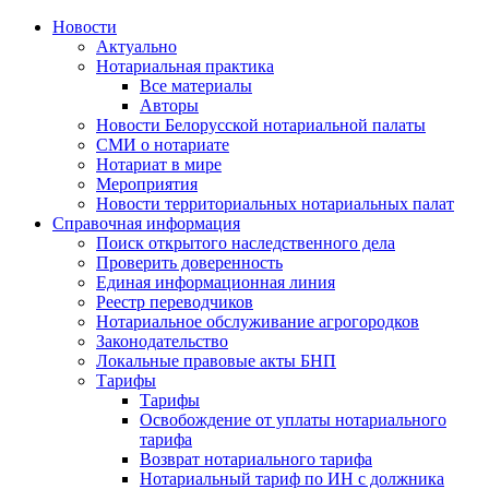
Новости
Актуально
Нотариальная практика
Все материалы
Авторы
Новости Белорусской нотариальной палаты
СМИ о нотариате
Нотариат в мире
Мероприятия
Новости территориальных нотариальных палат
Справочная информация
Поиск открытого наследственного дела
Проверить доверенность
Единая информационная линия
Реестр переводчиков
Нотариальное обслуживание агрогородков
Законодательство
Локальные правовые акты БНП
Тарифы
Тарифы
Освобождение от уплаты нотариального
тарифа
Возврат нотариального тарифа
Нотариальный тариф по ИН с должника