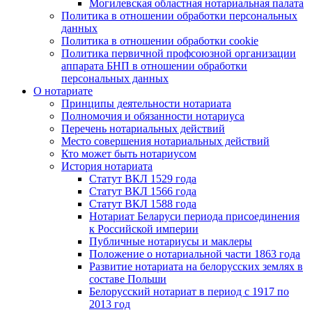
Могилевская областная нотариальная палата
Политика в отношении обработки персональных
данных
Политика в отношении обработки cookie
Политика первичной профсоюзной организации
аппарата БНП в отношении обработки
персональных данных
О нотариате
Принципы деятельности нотариата
Полномочия и обязанности нотариуса
Перечень нотариальных действий
Место совершения нотариальных действий
Кто может быть нотариусом
История нотариата
Статут ВКЛ 1529 года
Статут ВКЛ 1566 года
Статут ВКЛ 1588 года
Нотариат Беларуси периода присоединения
к Российской империи
Публичные нотариусы и маклеры
Положение о нотариальной части 1863 года
Развитие нотариата на белорусских землях в
составе Польши
Белорусский нотариат в период с 1917 по
2013 год