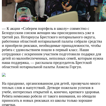
— К акции «Соберем портфель в школу» совместно с
Белорусским союзом женщин мы присоединились уже в
третий раз. Нотариусы Брестского нотариального округа,
работники областной нотариальной палаты собрали средства
и приобрели рюкзаки, необходимые принадлежности, чтобы
ребята с удовольствием пошли в первый класс. Наши
сотрудники с искренним участием подготовили подарки для
детей из малообеспеченных, неполных семей, которым нужна
наша поддержка, — рассказала председатель Брестской
областной нотариальной палаты Анжела Горгун.
На празднике, организованном для детей, прозвучало много
теплых слов и напутствий. Детворе пожелали успехов в
учебе, интересных открытий и, конечно, крепкого здоровья.
Ребята немножко робели от такого внимания, но обещали
приносить в новых рюкзаках из школы только хорошие
отметки.