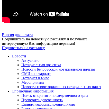
Версия для печати
Подпишитесь на новостную рассылку и получайте
интересующую Вас информацию первыми!
Подписаться на рассылку
Новости
Актуально
Нотариальная практика
Новости Белорусской нотариальной палаты
СМИ о нотариате
Нотариат в мире
Мероприятия
Новости территориальных нотариальных палат
Справочная информация
Поиск открытого наследственного дела
Проверить доверенность
Единая информационная линия
Реестр переводчиков