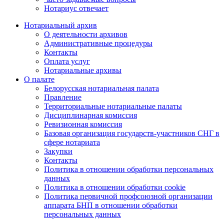
Нотариус отвечает
Нотариальный архив
О деятельности архивов
Административные процедуры
Контакты
Оплата услуг
Нотариальные архивы
О палате
Белорусская нотариальная палата
Правление
Территориальные нотариальные палаты
Дисциплинарная комиссия
Ревизионная комиссия
Базовая организация государств-участников СНГ в
сфере нотариата
Закупки
Контакты
Политика в отношении обработки персональных
данных
Политика в отношении обработки cookie
Политика первичной профсоюзной организации
аппарата БНП в отношении обработки
персональных данных