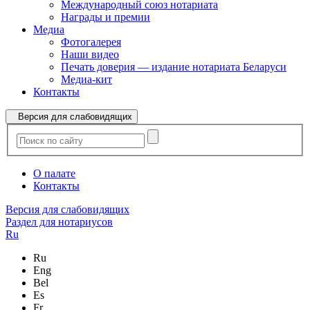
Международный союз нотариата
Награды и премии
Медиа
Фотогалерея
Наши видео
Печать доверия — издание нотариата Беларуси
Медиа-кит
Контакты
Версия для слабовидящих
О палате
Контакты
Версия для слабовидящих
Раздел для нотариусов
Ru
Ru
Eng
Bel
Es
Fr