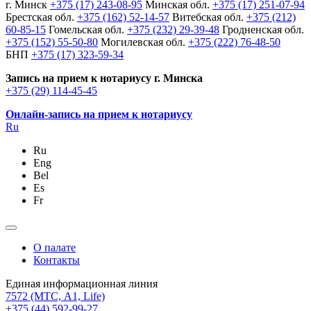
г. Минск
+375 (17) 243-08-95
Минская обл.
+375 (17) 251-07-94
Брестская обл.
+375 (162) 52-14-57
Витебская обл.
+375 (212)
60-85-15
Гомельская обл.
+375 (232) 29-39-48
Гродненская обл.
+375 (152) 55-50-80
Могилевская обл.
+375 (222) 76-48-50
БНП
+375 (17) 323-59-34
Запись на прием к нотариусу г. Минска
+375 (29) 114-45-45
Онлайн-запись на прием к нотариусу
Ru
Ru
Eng
Bel
Es
Fr
О палате
Контакты
Единая информационная линия
7572
(МТС, A1, Life)
+375 (44) 592-99-27