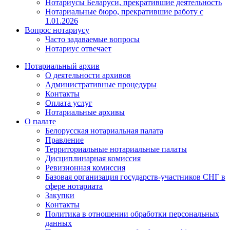
Нотариусы Беларуси, прекратившие деятельность
Нотариальные бюро, прекратившие работу с
1.01.2026
Вопрос нотариусу
Часто задаваемые вопросы
Нотариус отвечает
Нотариальный архив
О деятельности архивов
Административные процедуры
Контакты
Оплата услуг
Нотариальные архивы
О палате
Белорусская нотариальная палата
Правление
Территориальные нотариальные палаты
Дисциплинарная комиссия
Ревизионная комиссия
Базовая организация государств-участников СНГ в
сфере нотариата
Закупки
Контакты
Политика в отношении обработки персональных
данных