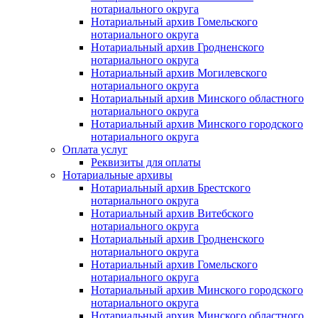
нотариального округа
Нотариальный архив Гомельского
нотариального округа
Нотариальный архив Гродненского
нотариального округа
Нотариальный архив Могилевского
нотариального округа
Нотариальный архив Минского областного
нотариального округа
Нотариальный архив Минского городского
нотариального округа
Оплата услуг
Реквизиты для оплаты
Нотариальные архивы
Нотариальный архив Брестского
нотариального округа
Нотариальный архив Витебского
нотариального округа
Нотариальный архив Гродненского
нотариального округа
Нотариальный архив Гомельского
нотариального округа
Нотариальный архив Минского городского
нотариального округа
Нотариальный архив Минского областного