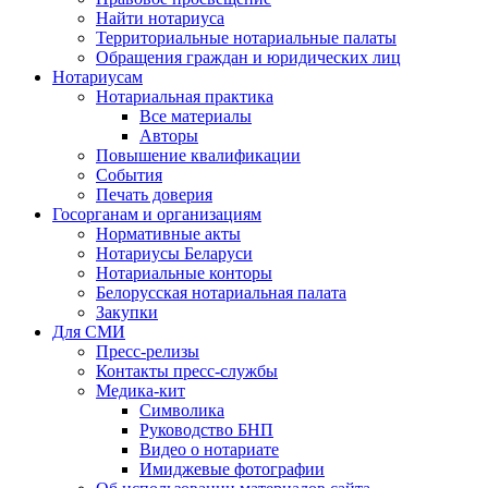
Найти нотариуса
Территориальные нотариальные палаты
Обращения граждан и юридических лиц
Нотариусам
Нотариальная практика
Все материалы
Авторы
Повышение квалификации
События
Печать доверия
Госорганам и организациям
Нормативные акты
Нотариусы Беларуси
Нотариальные конторы
Белорусская нотариальная палата
Закупки
Для СМИ
Пресс-релизы
Контакты пресс-службы
Медика-кит
Символика
Руководство БНП
Видео о нотариате
Имиджевые фотографии