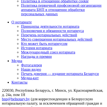
Политика в отношении обработки cookie
Политика первичной профсоюзной организации
аппарата БНП в отношении обработки
персональных данных
О нотариате
Принципы деятельности нотариата
Полномочия и обязанности нотариуса
Перечень нотариальных действий
Место совершения нотариальных действий
Кто может быть нотариусом
История нотариата
Международный союз нотариата
Награды и премии
Медиа
Фотогалерея
Наши видео
Печать доверия — издание нотариата Беларуси
Медиа-кит
Контакты
220030, Республика Беларусь, г. Минск, ул. Красноармейская,
д. 24а, пом 1Н
bnp@belnotary.by
(для корреспонденции в Белорусскую
нотариальную палату, за исключением обращений граждан и