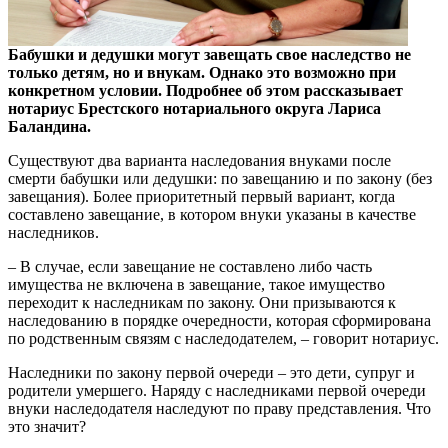
Бабушки и дедушки могут завещать свое наследство не
только детям, но и внукам. Однако это возможно при
конкретном условии. Подробнее об этом рассказывает
нотариус Брестского нотариального округа Лариса
Баландина.
Существуют два варианта наследования внуками после
смерти бабушки или дедушки: по завещанию и по закону (без
завещания). Более приоритетный первый вариант, когда
составлено завещание, в котором внуки указаны в качестве
наследников.
– В случае, если завещание не составлено либо часть
имущества не включена в завещание, такое имущество
переходит к наследникам по закону. Они призываются к
наследованию в порядке очередности, которая сформирована
по родственным связям с наследодателем, – говорит нотариус.
Наследники по закону первой очереди – это дети, супруг и
родители умершего. Наряду с наследниками первой очереди
внуки наследодателя наследуют по праву представления. Что
это значит?