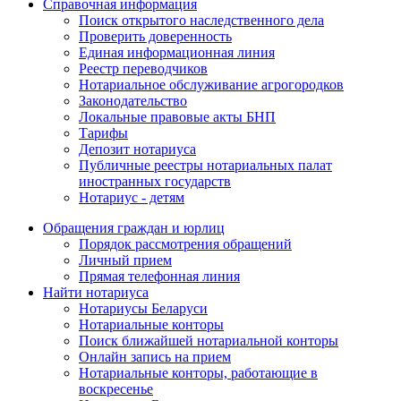
Справочная информация
Поиск открытого наследственного дела
Проверить доверенность
Единая информационная линия
Реестр переводчиков
Нотариальное обслуживание агрогородков
Законодательство
Локальные правовые акты БНП
Тарифы
Депозит нотариуса
Публичные реестры нотариальных палат
иностранных государств
Нотариус - детям
Обращения граждан и юрлиц
Порядок рассмотрения обращений
Личный прием
Прямая телефонная линия
Найти нотариуса
Нотариусы Беларуси
Нотариальные конторы
Поиск ближайшей нотариальной конторы
Онлайн запись на прием
Нотариальные конторы, работающие в
воскресенье