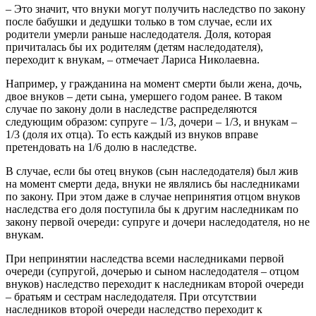
– Это значит, что внуки могут получить наследство по закону
после бабушки и дедушки только в том случае, если их
родители умерли раньше наследодателя. Доля, которая
причиталась бы их родителям (детям наследодателя),
переходит к внукам, – отмечает Лариса Николаевна.
Например, у гражданина на момент смерти были жена, дочь,
двое внуков – дети сына, умершего годом ранее. В таком
случае по закону доли в наследстве распределяются
следующим образом: супруге – 1/3, дочери – 1/3, и внукам –
1/3 (доля их отца). То есть каждый из внуков вправе
претендовать на 1/6 долю в наследстве.
В случае, если бы отец внуков (сын наследодателя) был жив
на момент смерти деда, внуки не являлись бы наследниками
по закону. При этом даже в случае непринятия отцом внуков
наследства его доля поступила бы к другим наследникам по
закону первой очереди: супруге и дочери наследодателя, но не
внукам.
При непринятии наследства всеми наследниками первой
очереди (супругой, дочерью и сыном наследодателя – отцом
внуков) наследство переходит к наследникам второй очереди
– братьям и сестрам наследодателя. При отсутствии
наследников второй очереди наследство переходит к