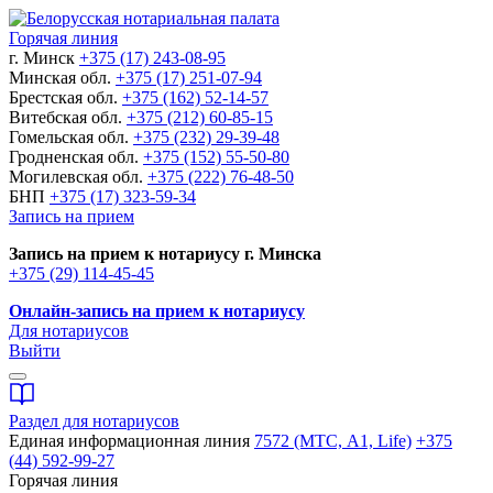
Горячая линия
г. Минск
+375 (17) 243-08-95
Минская обл.
+375 (17) 251-07-94
Брестская обл.
+375 (162) 52-14-57
Витебская обл.
+375 (212) 60-85-15
Гомельская обл.
+375 (232) 29-39-48
Гродненская обл.
+375 (152) 55-50-80
Могилевская обл.
+375 (222) 76-48-50
БНП
+375 (17) 323-59-34
Запись на прием
Запись на прием к нотариусу г. Минска
+375 (29) 114-45-45
Онлайн-запись на прием к нотариусу
Для нотариусов
Выйти
Раздел для нотариусов
Единая информационная линия
7572 (МТС, A1, Life)
+375
(44) 592-99-27
Горячая линия