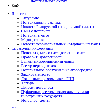
нотариального округа
Ещё
Новости
Актуально
Нотариальная практика
Новости Белорусской нотариальной палаты
СМИ о нотариате
Нотариат в мире
Мероприятия
Новости территориальных нотариальных палат
Справочная информация
Поиск открытого наследственного дела
Проверить доверенность
Единая информационная линия
Реестр переводчиков
Нотариальное обслуживание агрогородков
Законодательство
Локальные правовые акты БНП
Тарифы
Депозит нотариуса
Публичные реестры нотариальных палат
иностранных государств
Нотариус - детям