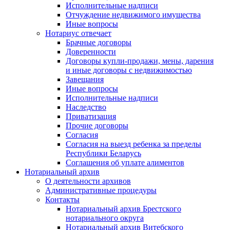
Исполнительные надписи
Отчуждение недвижимого имущества
Иные вопросы
Нотариус отвечает
Брачные договоры
Доверенности
Договоры купли-продажи, мены, дарения
и иные договоры с недвижимостью
Завещания
Иные вопросы
Исполнительные надписи
Наследство
Приватизация
Прочие договоры
Согласия
Согласия на выезд ребенка за пределы
Республики Беларусь
Соглашения об уплате алиментов
Нотариальный архив
О деятельности архивов
Административные процедуры
Контакты
Нотариальный архив Брестского
нотариального округа
Нотариальный архив Витебского