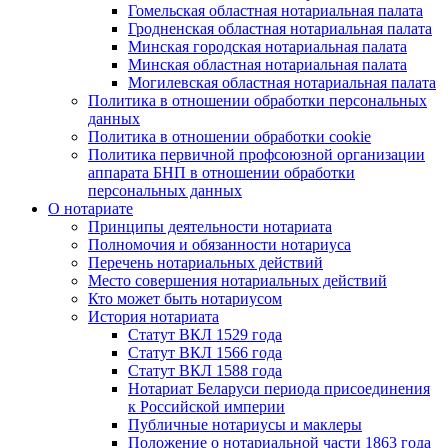
Гомельская областная нотариальная палата
Гродненская областная нотариальная палата
Минская городская нотариальная палата
Минская областная нотариальная палата
Могилевская областная нотариальная палата
Политика в отношении обработки персональных
данных
Политика в отношении обработки cookie
Политика первичной профсоюзной организации
аппарата БНП в отношении обработки
персональных данных
О нотариате
Принципы деятельности нотариата
Полномочия и обязанности нотариуса
Перечень нотариальных действий
Место совершения нотариальных действий
Кто может быть нотариусом
История нотариата
Статут ВКЛ 1529 года
Статут ВКЛ 1566 года
Статут ВКЛ 1588 года
Нотариат Беларуси периода присоединения
к Российской империи
Публичные нотариусы и маклеры
Положение о нотариальной части 1863 года