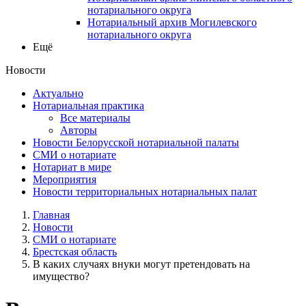
нотариального округа
Нотариальный архив Могилевского
нотариального округа
Ещё
Новости
Актуально
Нотариальная практика
Все материалы
Авторы
Новости Белорусской нотариальной палаты
СМИ о нотариате
Нотариат в мире
Мероприятия
Новости территориальных нотариальных палат
Главная
Новости
СМИ о нотариате
Брестская область
В каких случаях внуки могут претендовать на
имущество?