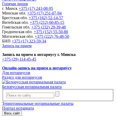
Горячая линия
г. Минск
+375 (17) 243-08-95
Минская обл.
+375 (17) 251-07-94
Брестская обл.
+375 (162) 52-14-57
Витебская обл.
+375 (212) 60-85-15
Гомельская обл.
+375 (232) 29-39-48
Гродненская обл.
+375 (152) 55-50-80
Могилевская обл.
+375 (222) 76-48-50
БНП
+375 (17) 323-59-34
Запись на прием
Запись на прием к нотариусу г. Минска
+375 (29) 114-45-45
Онлайн-запись на прием к нотариусу
Для нотариусов
Раздел для нотариусов
Белорусская нотариальная палата
Территориальные нотариальные палаты
Портал нотариата
Весь сайт