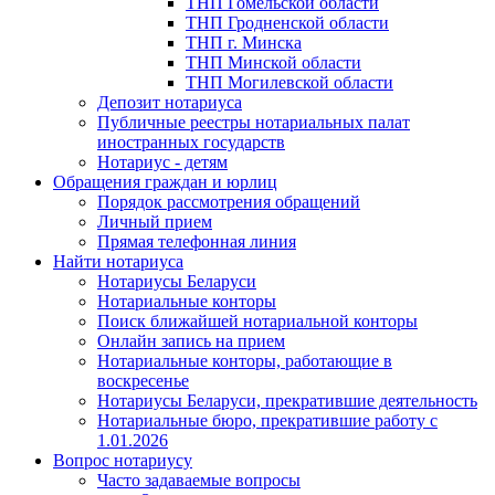
ТНП Гомельской области
ТНП Гродненской области
ТНП г. Минска
ТНП Минской области
ТНП Могилевской области
Депозит нотариуса
Публичные реестры нотариальных палат
иностранных государств
Нотариус - детям
Обращения граждан и юрлиц
Порядок рассмотрения обращений
Личный прием
Прямая телефонная линия
Найти нотариуса
Нотариусы Беларуси
Нотариальные конторы
Поиск ближайшей нотариальной конторы
Онлайн запись на прием
Нотариальные конторы, работающие в
воскресенье
Нотариусы Беларуси, прекратившие деятельность
Нотариальные бюро, прекратившие работу с
1.01.2026
Вопрос нотариусу
Часто задаваемые вопросы