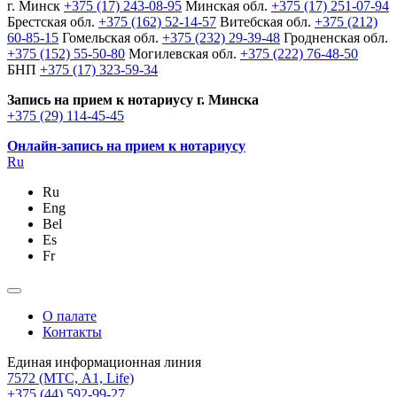
г. Минск
+375 (17) 243-08-95
Минская обл.
+375 (17) 251-07-94
Брестская обл.
+375 (162) 52-14-57
Витебская обл.
+375 (212)
60-85-15
Гомельская обл.
+375 (232) 29-39-48
Гродненская обл.
+375 (152) 55-50-80
Могилевская обл.
+375 (222) 76-48-50
БНП
+375 (17) 323-59-34
Запись на прием к нотариусу г. Минска
+375 (29) 114-45-45
Онлайн-запись на прием к нотариусу
Ru
Ru
Eng
Bel
Es
Fr
О палате
Контакты
Единая информационная линия
7572
(МТС, A1, Life)
+375 (44) 592-99-27