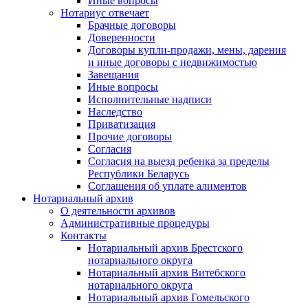
Иные вопросы
Нотариус отвечает
Брачные договоры
Доверенности
Договоры купли-продажи, мены, дарения
и иные договоры с недвижимостью
Завещания
Иные вопросы
Исполнительные надписи
Наследство
Приватизация
Прочие договоры
Согласия
Согласия на выезд ребенка за пределы
Республики Беларусь
Соглашения об уплате алиментов
Нотариальный архив
О деятельности архивов
Административные процедуры
Контакты
Нотариальный архив Брестского
нотариального округа
Нотариальный архив Витебского
нотариального округа
Нотариальный архив Гомельского