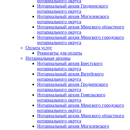
нотариального округа
Нотариальный архив Гродненского
нотариального округа
Нотариальный архив Могилевского
нотариального округа
Нотариальный архив Минского областного
нотариального округа
Нотариальный архив Минского городского
нотариального округа
Оплата услуг
Реквизиты для оплаты
Нотариальные архивы
Нотариальный архив Брестского
нотариального округа
Нотариальный архив Витебского
нотариального округа
Нотариальный архив Гродненского
нотариального округа
Нотариальный архив Гомельского
нотариального округа
Нотариальный архив Минского городского
нотариального округа
Нотариальный архив Минского областного
нотариального округа
Нотариальный архив Могилевского