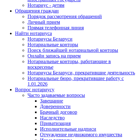
Нотариус - детям
Обращения граждан
Порядок рассмотрения обращений
Личный прием
Прямая телефонная линия
Найти нотариуса
Нотариусы Беларуси
Нотариальные конторы
Поиск ближайшей нотариальной конторы
Онлайн запись на прием
Нотариальные конторы, работающие в
воскресенье
Нотариусы Беларуси, прекратившие деятельность
Нотариальные бюро, прекратившие работу с
1.01.2026
Вопрос нотариусу
Часто задаваемые вопросы
Завещание
Доверенности
Брачный договор
Наследство
Приватизация
Исполнительные надписи
Отчуждение недвижимого имущества