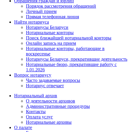
Обращения граждан и юрлиц
Порядок рассмотрения обращений
Личный прием
Прямая телефонная линия
Найти нотариуса
Нотариусы Беларуси
Нотариальные конторы
Поиск ближайшей нотариальной конторы
Онлайн запись на прием
Нотариальные конторы, работающие в
воскресенье
Нотариусы Беларуси, прекратившие деятельность
Нотариальные бюро, прекратившие работу с
1.01.2026
Вопрос нотариусу
Часто задаваемые вопросы
Нотариус отвечает
Нотариальный архив
О деятельности архивов
Административные процедуры
Контакты
Оплата услуг
Нотариальные архивы
О палате