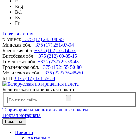
Ru
Eng
Bel
Es
Fr
Горячая линия
г. Минск
+375 (17) 243-08-95
Минская обл.
+375 (17) 251-07-94
Брестская обл.
+375 (162) 52-14-57
Витебская обл.
+375 (212) 60-85-15
Гомельская обл.
+375 (232) 29-39-48
Гродненская обл.
+375 (152) 55-50-80
Могилевская обл.
+375 (222) 76-48-50
БНП
+375 (17) 323-59-34
Белорусская нотариальная палата
Территориальные нотариальные палаты
Портал нотариата
Весь сайт
Новости
Актуально