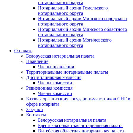
нотариального округа
Нотариальный архив Гомельского
нотариального округа
Нотариальный архив Минского городского
нотариального округа
Нотариальный архив Минского областного
нотариального округа
Нотариальный архив Могилевского
нотариального округа
О палате
Белорусская нотариальная палата
Правление
Члены правления
Территориальные нотариальные палаты
Дисциплинарная комиссия
Члены комиссии
Ревизионная комиссия
Члены комиссии
Базовая организация государств-участников СНГ в
сфере нотариата
Закупки
Контакты
Белорусская нотариальная палата
Брестская областная нотариальная палата
Витебская областная нотариальная палата