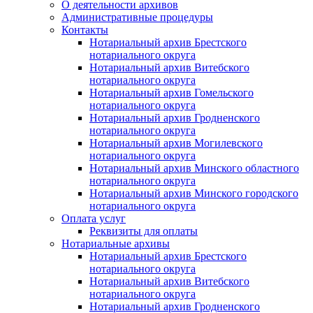
О деятельности архивов
Административные процедуры
Контакты
Нотариальный архив Брестского
нотариального округа
Нотариальный архив Витебского
нотариального округа
Нотариальный архив Гомельского
нотариального округа
Нотариальный архив Гродненского
нотариального округа
Нотариальный архив Могилевского
нотариального округа
Нотариальный архив Минского областного
нотариального округа
Нотариальный архив Минского городского
нотариального округа
Оплата услуг
Реквизиты для оплаты
Нотариальные архивы
Нотариальный архив Брестского
нотариального округа
Нотариальный архив Витебского
нотариального округа
Нотариальный архив Гродненского